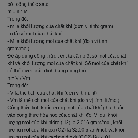
bởi công thức sau:
m = n * M
Trong đó:
- m là khối lượng của chất khí (đơn vị tính: gram)
- n là số mol của chất khí
- M là khối lượng mol của chất khí (đơn vị tính:
gram/mol)
Để áp dụng công thức trên, ta cần biết số mol của chất
khí và khối lượng mol của chất khí. Số mol của chất khí
có thể được xác định bằng công thức:
n = V / Vm
Trong đó:
- V là thể tích của chất khí (đơn vị tính: lít)
- Vm là thể tích mol của chất khí (đơn vị tính: lít/mol)
Công thức tính khối lượng mol của chất khí phụ thuộc
vào công thức hóa học của chất khí đó. Ví dụ, khối
lượng mol của khí hiđro (H2) là 2.016 gram/mol, khối
lượng mol của khí oxi (O2) là 32.00 gram/mol, và khối
lượng mol của khí cacbon đioxit (CO2) là 44.01