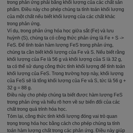
trong phản ứng phải bằng khối lượng của các chất sản
phẩm. Điều này cho phép chúng ta tính toán khối lượng
của một chất nếu biết khối lượng của các chất khác
trong phản ứng.
Ví dụ, trong phản ứng hóa học giữa sắt (Fe) và lưu
huỳnh (S), chúng ta có công thức phản ứng là Fe + S ->
FeS. Để tính toán hàm lượng FeS trong phản ứng,
chúng ta cần biết khối lượng của Fe và S. Nếu biết rằng
khối lượng của Fe là 56 g và khối lượng của S là 32 g,
ta có thể sử dụng công thức tính khối lượng để tính toán
khối lượng của FeS. Trong trường hợp này, khối lượng
của FeS sẽ là tổng khối lượng của Fe và S, tức là 56 g +
32 g = 88 g.
Điều này cho phép chúng ta biết được hàm lượng FeS
trong phản ứng và hiểu rõ hơn về sự biến đổi của các
chất trong quá trình hóa học.
Tóm lại, công thức tính khối lượng đóng vai trò quan
trọng trong hóa học bằng cách cho phép chúng ta tính
toán hàm lượng chất trong các phản ứng. Điều này giúp