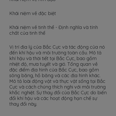
Khái niệm về đặc biệt
Khái niệm về tinh thể - Định nghĩa và tính
chất của tinh thể
Vị trí địa lý của Bắc Cực và tác động của nó
đến khí hậu và môi trường toàn cầu. Mô tả
khí hậu và thời tiết tại Bắc Cực, bao gồm
nhiệt độ, mưa tuyết và gió. Tổng quan về
đặc điểm địa hình của Bắc Cực, bao gồm
sông băng, hồ băng và các địa hình khác.
Mô tả loài động vật và thực vật sống tại Bắc
Cực và cách chúng thích nghi với môi trường
khắc nghiệt. Sự thay đổi của Bắc Cực do biến
đổi khí hậu và các hoạt động hạn chế sự
thay đổi này.