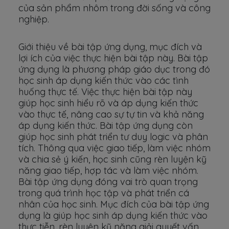
của sản phẩm nhôm trong đời sống và công
nghiệp.
Giới thiệu về bài tập ứng dụng, mục đích và
lợi ích của việc thực hiện bài tập này. Bài tập
ứng dụng là phương pháp giáo dục trong đó
học sinh áp dụng kiến thức vào các tình
huống thực tế. Việc thực hiện bài tập này
giúp học sinh hiểu rõ và áp dụng kiến thức
vào thực tế, nâng cao sự tự tin và khả năng
áp dụng kiến thức. Bài tập ứng dụng còn
giúp học sinh phát triển tư duy logic và phân
tích. Thông qua việc giao tiếp, làm việc nhóm
và chia sẻ ý kiến, học sinh cũng rèn luyện kỹ
năng giao tiếp, hợp tác và làm việc nhóm.
Bài tập ứng dụng đóng vai trò quan trọng
trong quá trình học tập và phát triển cá
nhân của học sinh. Mục đích của bài tập ứng
dụng là giúp học sinh áp dụng kiến thức vào
thực tiễn, rèn luyện kỹ năng giải quyết vấn