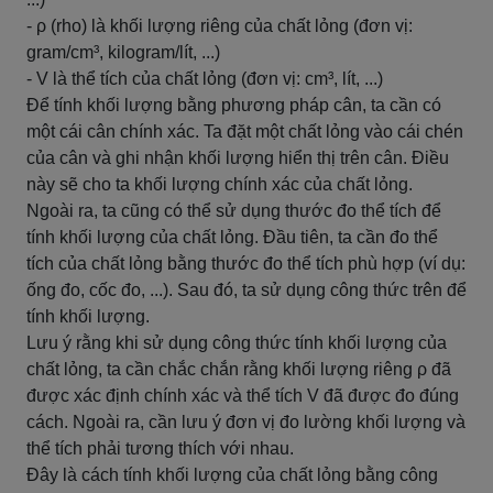
- ρ (rho) là khối lượng riêng của chất lỏng (đơn vị:
gram/cm³, kilogram/lít, ...)
- V là thể tích của chất lỏng (đơn vị: cm³, lít, ...)
Để tính khối lượng bằng phương pháp cân, ta cần có
một cái cân chính xác. Ta đặt một chất lỏng vào cái chén
của cân và ghi nhận khối lượng hiển thị trên cân. Điều
này sẽ cho ta khối lượng chính xác của chất lỏng.
Ngoài ra, ta cũng có thể sử dụng thước đo thể tích để
tính khối lượng của chất lỏng. Đầu tiên, ta cần đo thể
tích của chất lỏng bằng thước đo thể tích phù hợp (ví dụ:
ống đo, cốc đo, ...). Sau đó, ta sử dụng công thức trên để
tính khối lượng.
Lưu ý rằng khi sử dụng công thức tính khối lượng của
chất lỏng, ta cần chắc chắn rằng khối lượng riêng ρ đã
được xác định chính xác và thể tích V đã được đo đúng
cách. Ngoài ra, cần lưu ý đơn vị đo lường khối lượng và
thể tích phải tương thích với nhau.
Đây là cách tính khối lượng của chất lỏng bằng công