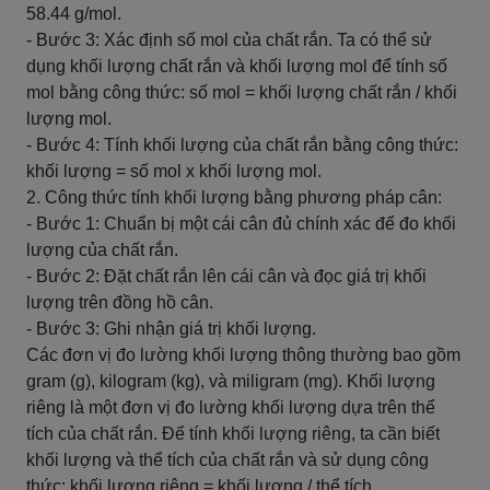
58.44 g/mol.
- Bước 3: Xác định số mol của chất rắn. Ta có thể sử
dụng khối lượng chất rắn và khối lượng mol để tính số
mol bằng công thức: số mol = khối lượng chất rắn / khối
lượng mol.
- Bước 4: Tính khối lượng của chất rắn bằng công thức:
khối lượng = số mol x khối lượng mol.
2. Công thức tính khối lượng bằng phương pháp cân:
- Bước 1: Chuẩn bị một cái cân đủ chính xác để đo khối
lượng của chất rắn.
- Bước 2: Đặt chất rắn lên cái cân và đọc giá trị khối
lượng trên đồng hồ cân.
- Bước 3: Ghi nhận giá trị khối lượng.
Các đơn vị đo lường khối lượng thông thường bao gồm
gram (g), kilogram (kg), và miligram (mg). Khối lượng
riêng là một đơn vị đo lường khối lượng dựa trên thể
tích của chất rắn. Để tính khối lượng riêng, ta cần biết
khối lượng và thể tích của chất rắn và sử dụng công
thức: khối lượng riêng = khối lượng / thể tích.