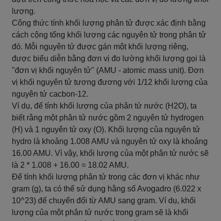
lượng.
Công thức tính khối lượng phân tử được xác định bằng
cách cộng tổng khối lượng các nguyên tử trong phân tử
đó. Mỗi nguyên tử được gán một khối lượng riêng,
được biểu diễn bằng đơn vị đo lường khối lượng gọi là
"đơn vị khối nguyên tử" (AMU - atomic mass unit). Đơn
vị khối nguyên tử tương đương với 1/12 khối lượng của
nguyên tử cacbon-12.
Ví dụ, để tính khối lượng của phân tử nước (H2O), ta
biết rằng một phân tử nước gồm 2 nguyên tử hydrogen
(H) và 1 nguyên tử oxy (O). Khối lượng của nguyên tử
hydro là khoảng 1.008 AMU và nguyên tử oxy là khoảng
16.00 AMU. Vì vậy, khối lượng của một phân tử nước sẽ
là 2 * 1.008 + 16.00 = 18.02 AMU.
Để tính khối lượng phân tử trong các đơn vị khác như
gram (g), ta có thể sử dụng hằng số Avogadro (6.022 x
10^23) để chuyển đổi từ AMU sang gram. Ví dụ, khối
lượng của một phân tử nước trong gram sẽ là khối