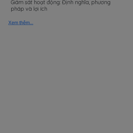
Giám sát hoạt động: Định nghĩa, phương
pháp và lợi ích
Xem thêm...