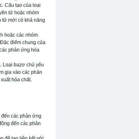
. Cấu tạo của loại
uyên tử hoặc nhóm
n tử mới có khả năng
ỳnh hoặc các nhóm
 Đặc điểm chung của
g các phản ứng hóa
c. Loại bazơ chủ yếu
am gia vào các phản
xuất hóa chất.
g đến các phản ứng
 động đến các phản
 để tạo liên kết với