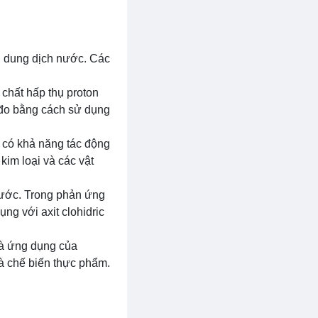
ng dung dịch nước. Các
chất hấp thụ proton
 đo bằng cách sử dụng
g có khả năng tác động
im loại và các vật
 nước. Trong phản ứng
ụng với axit clohidric
 và ứng dụng của
à chế biến thực phẩm.