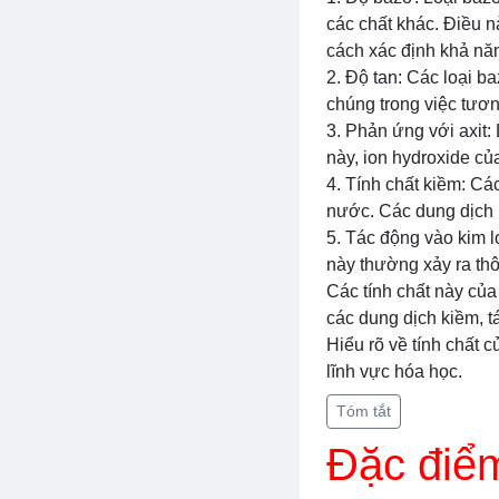
các chất khác. Điều 
cách xác định khả năn
2. Độ tan: Các loại b
chúng trong việc tươn
3. Phản ứng với axit:
này, ion hydroxide củ
4. Tính chất kiềm: Các
nước. Các dung dịch 
5. Tác động vào kim l
này thường xảy ra thô
Các tính chất này của
các dung dịch kiềm, t
Hiểu rõ về tính chất 
lĩnh vực hóa học.
Tóm tắt
Đặc điểm