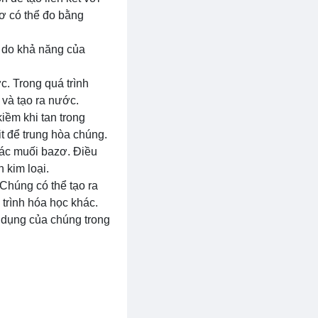
ơ có thể đo bằng
à do khả năng của
c. Trong quá trình
 và tạo ra nước.
kiềm khi tan trong
t để trung hòa chúng.
các muối bazơ. Điều
 kim loại.
 Chúng có thể tạo ra
 trình hóa học khác.
g dụng của chúng trong