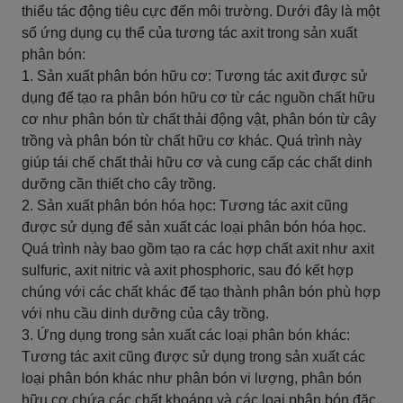
thiểu tác động tiêu cực đến môi trường. Dưới đây là một
số ứng dụng cụ thể của tương tác axit trong sản xuất
phân bón:
1. Sản xuất phân bón hữu cơ: Tương tác axit được sử
dụng để tạo ra phân bón hữu cơ từ các nguồn chất hữu
cơ như phân bón từ chất thải động vật, phân bón từ cây
trồng và phân bón từ chất hữu cơ khác. Quá trình này
giúp tái chế chất thải hữu cơ và cung cấp các chất dinh
dưỡng cần thiết cho cây trồng.
2. Sản xuất phân bón hóa học: Tương tác axit cũng
được sử dụng để sản xuất các loại phân bón hóa học.
Quá trình này bao gồm tạo ra các hợp chất axit như axit
sulfuric, axit nitric và axit phosphoric, sau đó kết hợp
chúng với các chất khác để tạo thành phân bón phù hợp
với nhu cầu dinh dưỡng của cây trồng.
3. Ứng dụng trong sản xuất các loại phân bón khác:
Tương tác axit cũng được sử dụng trong sản xuất các
loại phân bón khác như phân bón vi lượng, phân bón
hữu cơ chứa các chất khoáng và các loại phân bón đặc