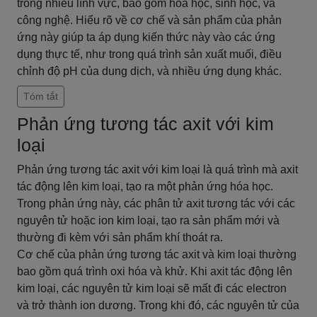
trong nhiều lĩnh vực, bao gồm hóa học, sinh học, và
công nghệ. Hiểu rõ về cơ chế và sản phẩm của phản
ứng này giúp ta áp dụng kiến thức này vào các ứng
dụng thực tế, như trong quá trình sản xuất muối, điều
chỉnh độ pH của dung dịch, và nhiều ứng dụng khác.
Tóm tắt
Phản ứng tương tác axit với kim
loại
Phản ứng tương tác axit với kim loại là quá trình mà axit
tác động lên kim loại, tạo ra một phản ứng hóa học.
Trong phản ứng này, các phân tử axit tương tác với các
nguyên tử hoặc ion kim loại, tạo ra sản phẩm mới và
thường đi kèm với sản phẩm khí thoát ra.
Cơ chế của phản ứng tương tác axit và kim loại thường
bao gồm quá trình oxi hóa và khử. Khi axit tác động lên
kim loại, các nguyên tử kim loại sẽ mất đi các electron
và trở thành ion dương. Trong khi đó, các nguyên tử của