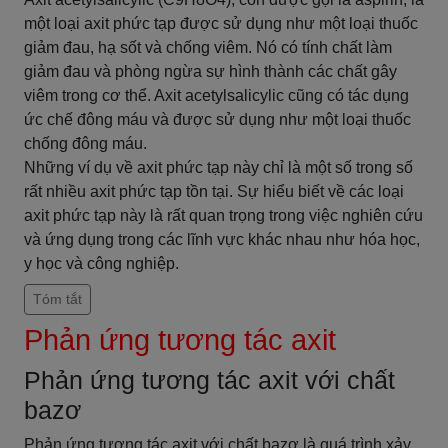
một loại axit phức tạp được sử dụng như một loại thuốc
giảm đau, hạ sốt và chống viêm. Nó có tính chất làm
giảm đau và phòng ngừa sự hình thành các chất gây
viêm trong cơ thể. Axit acetylsalicylic cũng có tác dụng
ức chế đông máu và được sử dụng như một loại thuốc
chống đông máu.
Những ví dụ về axit phức tạp này chỉ là một số trong số
rất nhiều axit phức tạp tồn tại. Sự hiểu biết về các loại
axit phức tạp này là rất quan trọng trong việc nghiên cứu
và ứng dụng trong các lĩnh vực khác nhau như hóa học,
y học và công nghiệp.
Tóm tắt
Phản ứng tương tác axit
Phản ứng tương tác axit với chất
bazơ
Phản ứng tương tác axit với chất bazơ là quá trình xảy