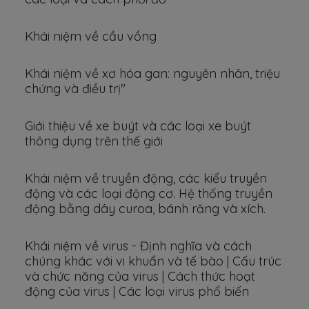
Khái niệm về cầu vồng
Khái niệm về xơ hóa gan: nguyên nhân, triệu
chứng và điều trị"
Giới thiệu về xe buýt và các loại xe buýt
thông dụng trên thế giới
Khái niệm về truyền động, các kiểu truyền
động và các loại động cơ. Hệ thống truyền
động bằng dây curoa, bánh răng và xích.
Khái niệm về virus - Định nghĩa và cách
chúng khác với vi khuẩn và tế bào | Cấu trúc
và chức năng của virus | Cách thức hoạt
động của virus | Các loại virus phổ biến