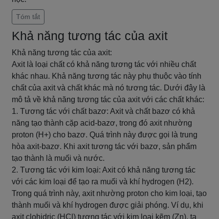
Tóm tắt
Khả năng tương tác của axit
Khả năng tương tác của axit:
Axit là loại chất có khả năng tương tác với nhiều chất
khác nhau. Khả năng tương tác này phụ thuộc vào tính
chất của axit và chất khác mà nó tương tác. Dưới đây là
mô tả về khả năng tương tác của axit với các chất khác:
1. Tương tác với chất bazơ: Axit và chất bazơ có khả
năng tạo thành cặp acid-bazơ, trong đó axit nhường
proton (H+) cho bazơ. Quá trình này được gọi là trung
hòa axit-bazơ. Khi axit tương tác với bazơ, sản phẩm
tạo thành là muối và nước.
2. Tương tác với kim loại: Axit có khả năng tương tác
với các kim loại để tạo ra muối và khí hydrogen (H2).
Trong quá trình này, axit nhường proton cho kim loại, tạo
thành muối và khí hydrogen được giải phóng. Ví dụ, khi
axit clohidric (HCl) tương tác với kim loại kẽm (Zn), ta