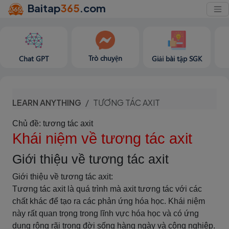
Baitap
365
.com
Trò chuyện
Chat GPT
Giải bài tập SGK
LEARN ANYTHING
TƯƠNG TÁC AXIT
Chủ đề: tương tác axit
Khái niệm về tương tác axit
Giới thiệu về tương tác axit
Giới thiệu về tương tác axit:
Tương tác axit là quá trình mà axit tương tác với các
chất khác để tạo ra các phản ứng hóa học. Khái niệm
này rất quan trọng trong lĩnh vực hóa học và có ứng
dụng rộng rãi trong đời sống hàng ngày và công nghiệp.