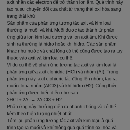
axit nhận các electron để trở thành ion âm. Quá trình này
tạo ra sự chuyển đổi của chất từ trạng thái oxi hóa sang
trạng thái khử.
Sản phẩm của phản ứng tương tác axit và kim loại
thường là muối và khí. Muối được tạo thành từ phản
ứng giữa ion kim loại dương và ion axit âm. Khí được
sinh ra thường là hidro hoặc khí hiđro. Các sản phẩm
khác như nước và chất lỏng có thể cũng được tạo ra tùy
thuộc vào axit và kim loại cụ thể.
Ví dụ cụ thể về phản ứng tương tác axit và kim loại là
phản ứng giữa axit clohidric (HCl) và nhôm (Al). Trong
phản ứng này, axit clohidric tác động lên nhôm, tạo ra
muối cloua nhôm (AlCl3) và khí hiđro (H2). Công thức
phản ứng được biểu diễn như sau:
2HCl + 2Al → 2AlCl3 + H2
Phản ứng này thường diễn ra nhanh chóng và có thể
kèm theo hiện tượng nhiệt phát.
Tóm lại, phản ứng tương tác axit với kim loại là quá
trình tạo ra muối và khí thông qua quá trình oxi hóa và