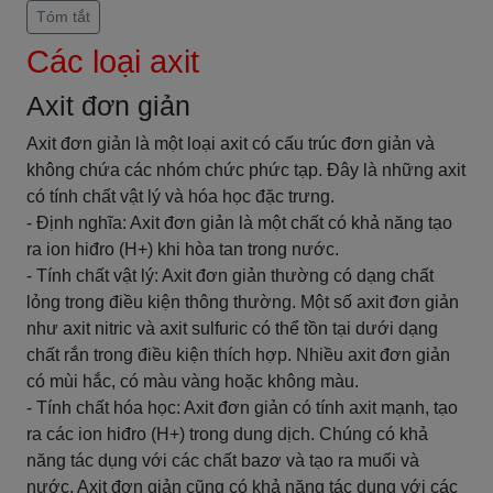
Tóm tắt
Các loại axit
Axit đơn giản
Axit đơn giản là một loại axit có cấu trúc đơn giản và
không chứa các nhóm chức phức tạp. Đây là những axit
có tính chất vật lý và hóa học đặc trưng.
- Định nghĩa: Axit đơn giản là một chất có khả năng tạo
ra ion hiđro (H+) khi hòa tan trong nước.
- Tính chất vật lý: Axit đơn giản thường có dạng chất
lỏng trong điều kiện thông thường. Một số axit đơn giản
như axit nitric và axit sulfuric có thể tồn tại dưới dạng
chất rắn trong điều kiện thích hợp. Nhiều axit đơn giản
có mùi hắc, có màu vàng hoặc không màu.
- Tính chất hóa học: Axit đơn giản có tính axit mạnh, tạo
ra các ion hiđro (H+) trong dung dịch. Chúng có khả
năng tác dụng với các chất bazơ và tạo ra muối và
nước. Axit đơn giản cũng có khả năng tác dụng với các