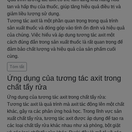
tan và hấp thụ của thuốc, giúp tăng hiệu quả điều trị và
giảm liều lượng sử dụng.
Tương tác axit là một phần quan trọng trong quá trình
sản xuất thuốc và đóng góp vào tính ổn định và hiệu quả
của chúng. Việc hiểu và áp dụng tương tác axit một
cách đúng đắn trong sản xuất thuốc là rất quan trọng để
đảm bảo chất lượng và hiệu quả của sản phẩm cuối
cùng.
Tóm tắt
Ứng dụng của tương tác axit trong
chất tẩy rửa
Ứng dụng của tương tác axit trong chất tẩy rửa:
Tương tác axit là quá trình mà axit tác động lên một chất
khác, gây ra các phản ứng hoá học. Trong lĩnh vực sản
xuất chất tẩy rửa, tương tác axit được áp dụng để tạo ra
các loại chất tẩy rửa khác nhau như xà phòng, bột giặt