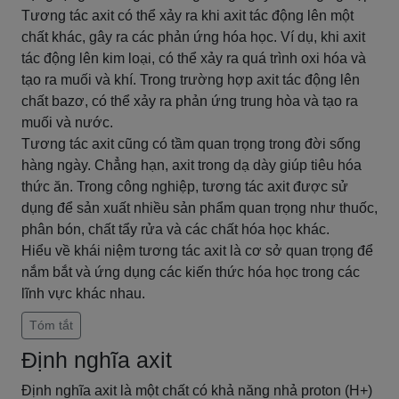
Tương tác axit có thể xảy ra khi axit tác động lên một
chất khác, gây ra các phản ứng hóa học. Ví dụ, khi axit
tác động lên kim loại, có thể xảy ra quá trình oxi hóa và
tạo ra muối và khí. Trong trường hợp axit tác động lên
chất bazơ, có thể xảy ra phản ứng trung hòa và tạo ra
muối và nước.
Tương tác axit cũng có tầm quan trọng trong đời sống
hàng ngày. Chẳng hạn, axit trong dạ dày giúp tiêu hóa
thức ăn. Trong công nghiệp, tương tác axit được sử
dụng để sản xuất nhiều sản phẩm quan trọng như thuốc,
phân bón, chất tẩy rửa và các chất hóa học khác.
Hiểu về khái niệm tương tác axit là cơ sở quan trọng để
nắm bắt và ứng dụng các kiến thức hóa học trong các
lĩnh vực khác nhau.
Tóm tắt
Định nghĩa axit
Định nghĩa axit là một chất có khả năng nhả proton (H+)