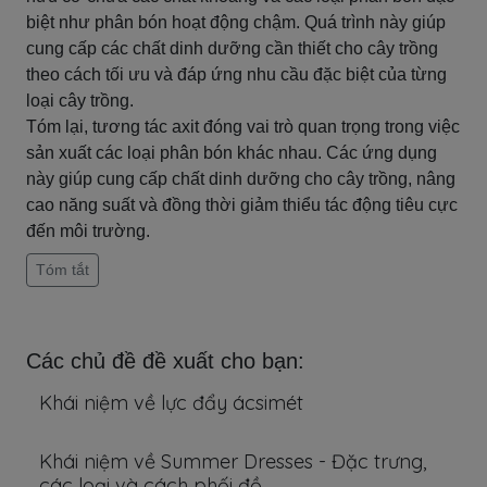
biệt như phân bón hoạt động chậm. Quá trình này giúp
cung cấp các chất dinh dưỡng cần thiết cho cây trồng
theo cách tối ưu và đáp ứng nhu cầu đặc biệt của từng
loại cây trồng.
Tóm lại, tương tác axit đóng vai trò quan trọng trong việc
sản xuất các loại phân bón khác nhau. Các ứng dụng
này giúp cung cấp chất dinh dưỡng cho cây trồng, nâng
cao năng suất và đồng thời giảm thiểu tác động tiêu cực
đến môi trường.
Tóm tắt
Các chủ đề đề xuất cho bạn:
Khái niệm về lực đẩy ácsimét
Khái niệm về Summer Dresses - Đặc trưng,
các loại và cách phối đồ