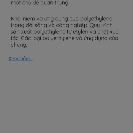
một chủ đề quan trọng.
Khái niệm và ứng dụng của polyethylene
trong đời sống và công nghiệp. Quy trình
sản xuất polyethylene từ etylen và chất xúc
tác. Các loại polyethylene và ứng dụng của
chúng.
Xem thêm...