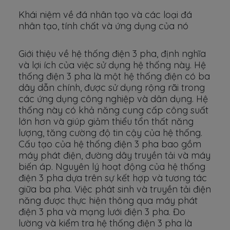
Khái niệm về đá nhân tạo và các loại đá
nhân tạo, tính chất và ứng dụng của nó
Giới thiệu về hệ thống điện 3 pha, định nghĩa
và lợi ích của việc sử dụng hệ thống này. Hệ
thống điện 3 pha là một hệ thống điện có ba
dây dẫn chính, được sử dụng rộng rãi trong
các ứng dụng công nghiệp và dân dụng. Hệ
thống này có khả năng cung cấp công suất
lớn hơn và giúp giảm thiểu tổn thất năng
lượng, tăng cường độ tin cậy của hệ thống.
Cấu tạo của hệ thống điện 3 pha bao gồm
máy phát điện, đường dây truyền tải và máy
biến áp. Nguyên lý hoạt động của hệ thống
điện 3 pha dựa trên sự kết hợp và tương tác
giữa ba pha. Việc phát sinh và truyền tải điện
năng được thực hiện thông qua máy phát
điện 3 pha và mạng lưới điện 3 pha. Đo
lường và kiểm tra hệ thống điện 3 pha là