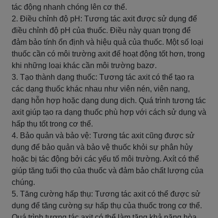
tác động nhanh chóng lên cơ thể.
2. Điều chỉnh độ pH: Tương tác axit được sử dụng để
điều chỉnh độ pH của thuốc. Điều này quan trọng để
đảm bảo tính ổn định và hiệu quả của thuốc. Một số loại
thuốc cần có môi trường axit để hoạt động tốt hơn, trong
khi những loại khác cần môi trường bazơ.
3. Tạo thành dạng thuốc: Tương tác axit có thể tạo ra
các dạng thuốc khác nhau như viên nén, viên nang,
dạng hỗn hợp hoặc dạng dung dịch. Quá trình tương tác
axit giúp tạo ra dạng thuốc phù hợp với cách sử dụng và
hấp thụ tốt trong cơ thể.
4. Bảo quản và bảo vệ: Tương tác axit cũng được sử
dụng để bảo quản và bảo vệ thuốc khỏi sự phân hủy
hoặc bị tác động bởi các yếu tố môi trường. Axít có thể
giúp tăng tuổi thọ của thuốc và đảm bảo chất lượng của
chúng.
5. Tăng cường hấp thụ: Tương tác axit có thể được sử
dụng để tăng cường sự hấp thụ của thuốc trong cơ thể.
Quá trình tương tác axit có thể làm tăng khả năng hòa