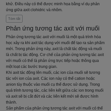
khử. Điều này có thể được minh họa bằng ví dụ phản
ứng giữa axit clohidric và nhôm.
Tóm tắt
Phản ứng tương tác axit với muối
Phản ứng tương tác axit với muối là một quá trình hóa
học xảy ra khi axit tác dụng với muối để tạo ra sản phẩm
mới. Trong phản ứng này, axit là chất tác động và muối
là chất bị tác động. Cơ chế của phản ứng tương tác axit
với muối có thể là phản ứng trực tiếp hoặc thông qua
một loạt các bước trung gian.
Khi axit tác động lên muối, các ion của muối sẽ tương
tác với ion của axit. Các ion này có thể cation hoặc
anion tùy thuộc vào muối cụ thể được sử dụng. Trong
quá trình tương tác, các liên kết giữa các ion trong muối
và axit sẽ bị cắt đứt và các liên kết mới sẽ được hình
thành.
Sản phẩm của phản ứng tương tác axit với muối có thể