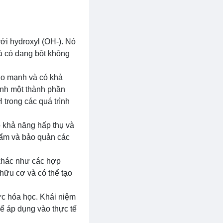
ới hydroxyl (OH-). Nó
à có dạng bột không
azo mạnh và có khả
ành một thành phần
 trong các quá trình
ó khả năng hấp thụ và
 ẩm và bảo quản các
 khác như các hợp
 hữu cơ và có thể tạo
vực hóa học. Khái niệm
hể áp dụng vào thực tế