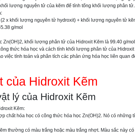
 khối lượng nguyên tử của kẽm để tính tổng khối lượng phân tử
:
(2 x khối lượng nguyên tử hydroxit) + khối lượng nguyên tử k
65.38 g/mol
c Zn(OH)2, khối lượng phân tử của Hidroxit Kẽm là 99.40 g/mol
ông thức hóa học và cách tính khối lượng phân tử của Hidroxit
o việc tính toán và phân tích các phản ứng hóa học liên quan đ
t của Hidroxit Kẽm
vật lý của Hidroxit Kẽm
idroxit Kẽm:
ợp chất hóa học có công thức hóa học Zn(OH)2. Nó có những tín
Kẽm thường có màu trắng hoặc màu trắng nhợt. Màu sắc này có t