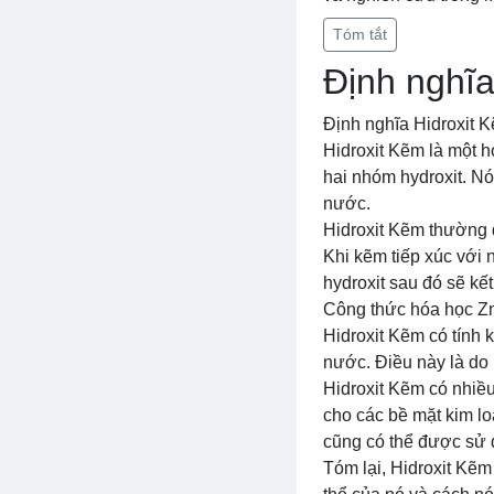
Tóm tắt
Định nghĩa
Định nghĩa Hidroxit 
Hidroxit Kẽm là một 
hai nhóm hydroxit. Nó
nước.
Hidroxit Kẽm thường 
Khi kẽm tiếp xúc với 
hydroxit sau đó sẽ kế
Công thức hóa học Zn(
Hidroxit Kẽm có tính 
nước. Điều này là do 
Hidroxit Kẽm có nhiề
cho các bề mặt kim lo
cũng có thể được sử d
Tóm lại, Hidroxit Kẽm