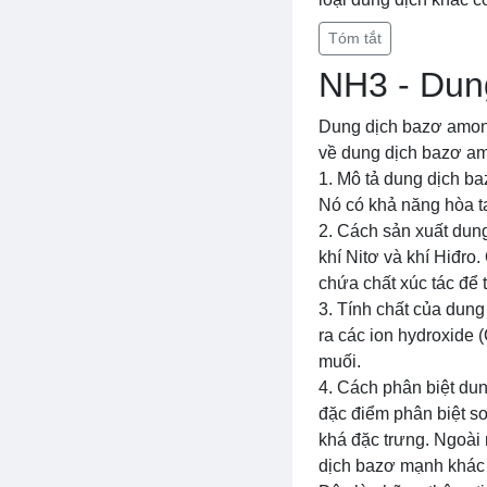
Tóm tắt
NH3 - Dun
Dung dịch bazơ amoni
về dung dịch bazơ a
1. Mô tả dung dịch b
Nó có khả năng hòa t
2. Cách sản xuất dun
khí Nitơ và khí Hiđro
chứa chất xúc tác để 
3. Tính chất của dun
ra các ion hydroxide 
muối.
4. Cách phân biệt du
đặc điểm phân biệt so
khá đặc trưng. Ngoài 
dịch bazơ mạnh khá