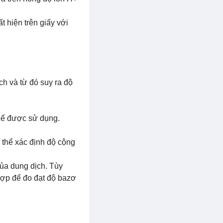
t hiện trên giấy với
ch và từ đó suy ra độ
hể được sử dụng.
 thể xác định độ cộng
ủa dung dịch. Tùy
hợp để đo đạt độ bazơ