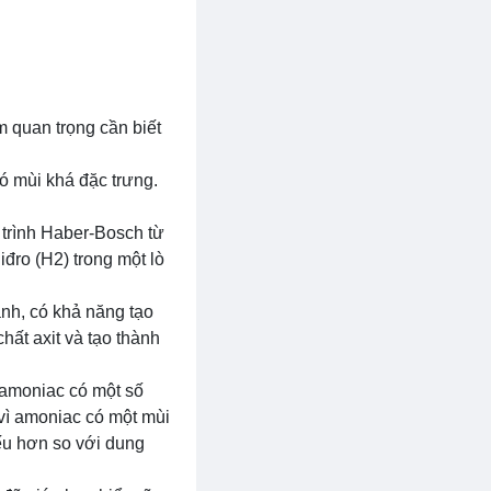
 quan trọng cần biết
ó mùi khá đặc trưng.
trình Haber-Bosch từ
iđro (H2) trong một lò
nh, có khả năng tạo
hất axit và tạo thành
 amoniac có một số
 vì amoniac có một mùi
ếu hơn so với dung