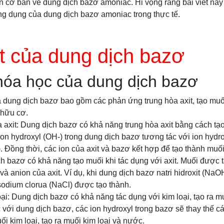
n cơ bản về dung dịch bazơ amoniac. Hi vọng rằng bài viết này
ng dụng của dung dịch bazơ amoniac trong thực tế.
t của dung dịch bazơ
hóa học của dung dịch bazơ
 dung dịch bazơ bao gồm các phản ứng trung hòa axit, tạo muối
 hữu cơ.
 axit: Dung dịch bazơ có khả năng trung hòa axit bằng cách tạ
on hydroxyl (OH-) trong dung dịch bazơ tương tác với ion hydro
 Đồng thời, các ion của axit và bazơ kết hợp để tạo thành muối
h bazơ có khả năng tạo muối khi tác dụng với axit. Muối được 
à anion của axit. Ví dụ, khi dung dịch bazơ natri hidroxit (NaOH
 sodium clorua (NaCl) được tạo thành.
oại: Dung dịch bazơ có khả năng tác dụng với kim loại, tạo ra mu
c với dung dịch bazơ, các ion hydroxyl trong bazơ sẽ thay thế c
uối kim loại, tạo ra muối kim loại và nước.