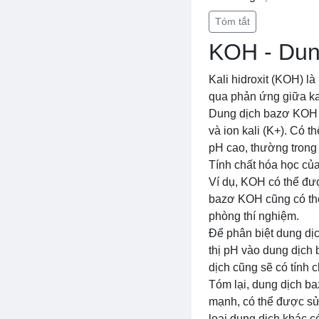
Tóm tắt
KOH - Dung
Kali hidroxit (KOH) l
qua phản ứng giữa kal
Dung dịch bazơ KOH có
và ion kali (K+). Có 
pH cao, thường trong
Tính chất hóa học củ
Ví dụ, KOH có thể đượ
bazơ KOH cũng có thể
phòng thí nghiệm.
Để phân biệt dung dịc
thị pH vào dung dịch
dịch cũng sẽ có tính c
Tóm lại, dung dịch ba
mạnh, có thể được sử
loại dung dịch khác có