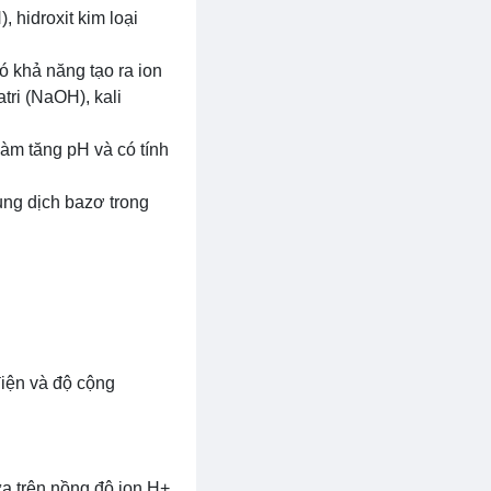
 hidroxit kim loại
ó khả năng tạo ra ion
tri (NaOH), kali
àm tăng pH và có tính
ung dịch bazơ trong
iện và độ cộng
ựa trên nồng độ ion H+