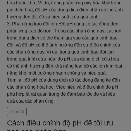
hóa hoặc khử. Ví dụ, trong phản ứng oxy hóa khử trong
pin điện hoá, độ pH của dung dịch điện phân có thể ảnh
hưởng đến tốc độ và hiệu suất của quá trình.
3. Phản ứng trao đổi ion: Độ pH cũng có tác động đến
phản ứng trao đổi ion. Trong các phản ứng này, các ion
trong dung dịch có thể tham gia vào các quá trình trao
đổi, và độ pH có thể ảnh hưởng đến sự điều chỉnh của
các phản ứng này. Ví dụ, trong quá trình trao đổi ion
trong quá trình cứu hỏa, độ pH của dung dịch cứu hỏa
có thể ảnh hưởng đến khả năng loại bỏ các ion kim loại
nặng khỏi môi trường nhanh chóng và hiệu quả.
Tóm lại, độ pH của dung dịch có tác động đáng kể đến
các phản ứng hóa học. Việc hiểu và điều chỉnh độ pH
phù hợp là rất quan trọng để đảm bảo tốc độ và hiệu
quả của các phản ứng.
Tóm tắt
Cách điều chỉnh độ pH để tối ưu