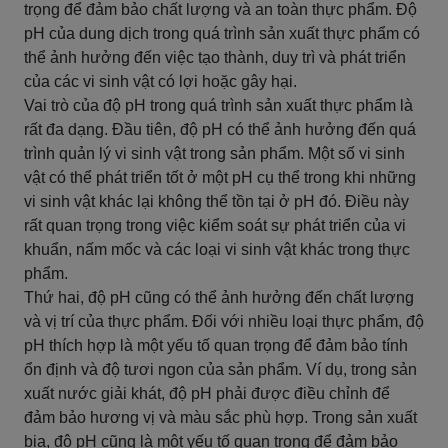
trọng để đảm bảo chất lượng và an toàn thực phẩm. Độ
pH của dung dịch trong quá trình sản xuất thực phẩm có
thể ảnh hưởng đến việc tạo thành, duy trì và phát triển
của các vi sinh vật có lợi hoặc gây hại.
Vai trò của độ pH trong quá trình sản xuất thực phẩm là
rất đa dạng. Đầu tiên, độ pH có thể ảnh hưởng đến quá
trình quản lý vi sinh vật trong sản phẩm. Một số vi sinh
vật có thể phát triển tốt ở một pH cụ thể trong khi những
vi sinh vật khác lại không thể tồn tại ở pH đó. Điều này
rất quan trọng trong việc kiểm soát sự phát triển của vi
khuẩn, nấm mốc và các loại vi sinh vật khác trong thực
phẩm.
Thứ hai, độ pH cũng có thể ảnh hưởng đến chất lượng
và vị trí của thực phẩm. Đối với nhiều loại thực phẩm, độ
pH thích hợp là một yếu tố quan trọng để đảm bảo tính
ổn định và độ tươi ngon của sản phẩm. Ví dụ, trong sản
xuất nước giải khát, độ pH phải được điều chỉnh để
đảm bảo hương vị và màu sắc phù hợp. Trong sản xuất
bia, độ pH cũng là một yếu tố quan trọng để đảm bảo