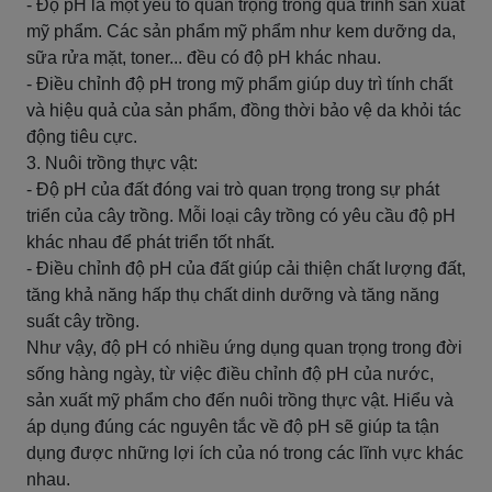
- Độ pH là một yếu tố quan trọng trong quá trình sản xuất
mỹ phẩm. Các sản phẩm mỹ phẩm như kem dưỡng da,
sữa rửa mặt, toner... đều có độ pH khác nhau.
- Điều chỉnh độ pH trong mỹ phẩm giúp duy trì tính chất
và hiệu quả của sản phẩm, đồng thời bảo vệ da khỏi tác
động tiêu cực.
3. Nuôi trồng thực vật:
- Độ pH của đất đóng vai trò quan trọng trong sự phát
triển của cây trồng. Mỗi loại cây trồng có yêu cầu độ pH
khác nhau để phát triển tốt nhất.
- Điều chỉnh độ pH của đất giúp cải thiện chất lượng đất,
tăng khả năng hấp thụ chất dinh dưỡng và tăng năng
suất cây trồng.
Như vậy, độ pH có nhiều ứng dụng quan trọng trong đời
sống hàng ngày, từ việc điều chỉnh độ pH của nước,
sản xuất mỹ phẩm cho đến nuôi trồng thực vật. Hiểu và
áp dụng đúng các nguyên tắc về độ pH sẽ giúp ta tận
dụng được những lợi ích của nó trong các lĩnh vực khác
nhau.