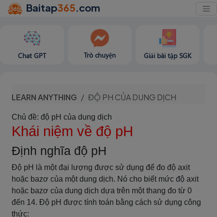
Baitap
365
.com
Trò chuyện
Chat GPT
Giải bài tập SGK
LEARN ANYTHING
ĐỘ PH CỦA DUNG DỊCH
Chủ đề: độ pH của dung dịch
Khái niệm về độ pH
Định nghĩa độ pH
Độ pH là một đại lượng được sử dụng để đo độ axit
hoặc bazơ của một dung dịch. Nó cho biết mức độ axit
hoặc bazơ của dung dịch dựa trên một thang đo từ 0
đến 14. Độ pH được tính toán bằng cách sử dụng công
thức: