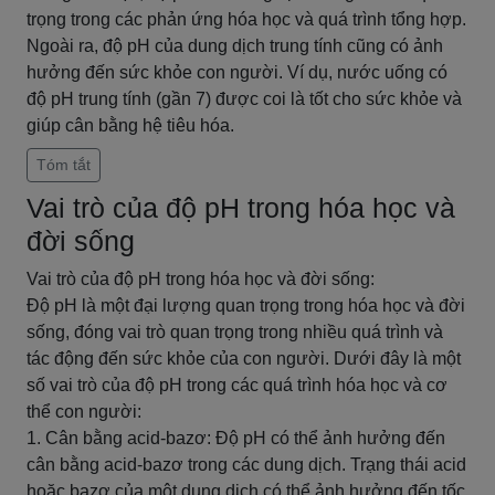
trọng trong các phản ứng hóa học và quá trình tổng hợp.
Ngoài ra, độ pH của dung dịch trung tính cũng có ảnh
hưởng đến sức khỏe con người. Ví dụ, nước uống có
độ pH trung tính (gần 7) được coi là tốt cho sức khỏe và
giúp cân bằng hệ tiêu hóa.
Tóm tắt
Vai trò của độ pH trong hóa học và
đời sống
Vai trò của độ pH trong hóa học và đời sống:
Độ pH là một đại lượng quan trọng trong hóa học và đời
sống, đóng vai trò quan trọng trong nhiều quá trình và
tác động đến sức khỏe của con người. Dưới đây là một
số vai trò của độ pH trong các quá trình hóa học và cơ
thể con người:
1. Cân bằng acid-bazơ: Độ pH có thể ảnh hưởng đến
cân bằng acid-bazơ trong các dung dịch. Trạng thái acid
hoặc bazơ của một dung dịch có thể ảnh hưởng đến tốc