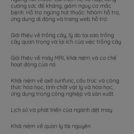
cường sức đề kháng, giảm nguy cơ mắc
bệnh. Hỗ trợ ngừng hút thuốc: Nhóm hỗ trợ,
ứng dụng di động và trang web hỗ trợ.
Giới thiệu về trồng cây, lý do tại sao trồng
cây quan trọng và lợi ích của việc trồng cây
Giới thiệu về máy MRI, khái niệm và cơ chế
hoạt động của nó
Khái niệm về axit sunfuric, cấu trúc và công
thức hóa học, tính chất vật lý và hóa học,
ứng dụng trong công nghiệp và sản xuất.
Lịch sử và phát triển của ngành dệt may
Khái niệm về quản lý tài nguyên