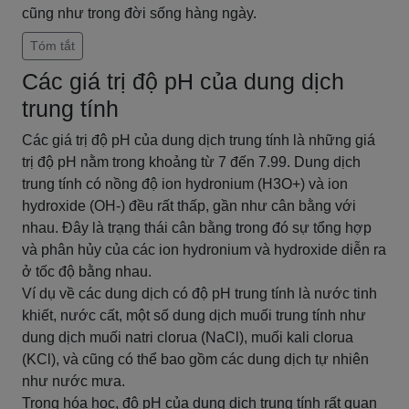
cũng như trong đời sống hàng ngày.
Tóm tắt
Các giá trị độ pH của dung dịch
trung tính
Các giá trị độ pH của dung dịch trung tính là những giá
trị độ pH nằm trong khoảng từ 7 đến 7.99. Dung dịch
trung tính có nồng độ ion hydronium (H3O+) và ion
hydroxide (OH-) đều rất thấp, gần như cân bằng với
nhau. Đây là trạng thái cân bằng trong đó sự tổng hợp
và phân hủy của các ion hydronium và hydroxide diễn ra
ở tốc độ bằng nhau.
Ví dụ về các dung dịch có độ pH trung tính là nước tinh
khiết, nước cất, một số dung dịch muối trung tính như
dung dịch muối natri clorua (NaCl), muối kali clorua
(KCl), và cũng có thể bao gồm các dung dịch tự nhiên
như nước mưa.
Trong hóa học, độ pH của dung dịch trung tính rất quan