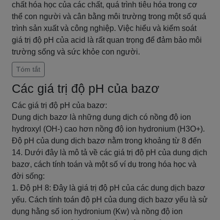
chất hóa học của các chất, quá trình tiêu hóa trong cơ
thể con người và cân bằng môi trường trong một số quá
trình sản xuất và công nghiệp. Việc hiểu và kiểm soát
giá trị độ pH của acid là rất quan trọng để đảm bảo môi
trường sống và sức khỏe con người.
Tóm tắt
Các giá trị độ pH của bazơ
Các giá trị độ pH của bazơ:
Dung dịch bazơ là những dung dịch có nồng độ ion
hydroxyl (OH-) cao hơn nồng độ ion hydronium (H3O+).
Độ pH của dung dịch bazơ nằm trong khoảng từ 8 đến
14. Dưới đây là mô tả về các giá trị độ pH của dung dịch
bazơ, cách tính toán và một số ví dụ trong hóa học và
đời sống:
1. Độ pH 8: Đây là giá trị độ pH của các dung dịch bazơ
yếu. Cách tính toán độ pH của dung dịch bazơ yếu là sử
dụng hằng số ion hydronium (Kw) và nồng độ ion