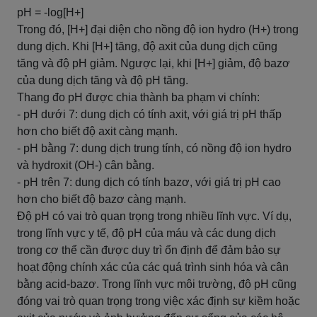
pH = -log[H+]
Trong đó, [H+] đại diện cho nồng độ ion hydro (H+) trong
dung dịch. Khi [H+] tăng, độ axit của dung dịch cũng
tăng và độ pH giảm. Ngược lại, khi [H+] giảm, độ bazơ
của dung dịch tăng và độ pH tăng.
Thang đo pH được chia thành ba phạm vi chính:
- pH dưới 7: dung dịch có tính axit, với giá trị pH thấp
hơn cho biết độ axit càng mạnh.
- pH bằng 7: dung dịch trung tính, có nồng độ ion hydro
và hydroxit (OH-) cân bằng.
- pH trên 7: dung dịch có tính bazơ, với giá trị pH cao
hơn cho biết độ bazơ càng mạnh.
Độ pH có vai trò quan trọng trong nhiều lĩnh vực. Ví dụ,
trong lĩnh vực y tế, độ pH của máu và các dung dịch
trong cơ thể cần được duy trì ổn định để đảm bảo sự
hoạt động chính xác của các quá trình sinh hóa và cân
bằng acid-bazơ. Trong lĩnh vực môi trường, độ pH cũng
đóng vai trò quan trọng trong việc xác định sự kiềm hoặc