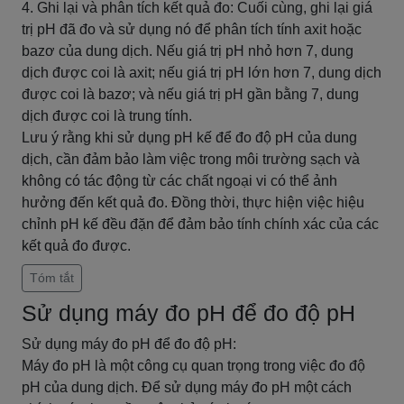
4. Ghi lại và phân tích kết quả đo: Cuối cùng, ghi lại giá
trị pH đã đo và sử dụng nó để phân tích tính axit hoặc
bazơ của dung dịch. Nếu giá trị pH nhỏ hơn 7, dung
dịch được coi là axit; nếu giá trị pH lớn hơn 7, dung dịch
được coi là bazơ; và nếu giá trị pH gần bằng 7, dung
dịch được coi là trung tính.
Lưu ý rằng khi sử dụng pH kế để đo độ pH của dung
dịch, cần đảm bảo làm việc trong môi trường sạch và
không có tác động từ các chất ngoại vi có thể ảnh
hưởng đến kết quả đo. Đồng thời, thực hiện việc hiệu
chỉnh pH kế đều đặn để đảm bảo tính chính xác của các
kết quả đo được.
Tóm tắt
Sử dụng máy đo pH để đo độ pH
Sử dụng máy đo pH để đo độ pH:
Máy đo pH là một công cụ quan trọng trong việc đo độ
pH của dung dịch. Để sử dụng máy đo pH một cách