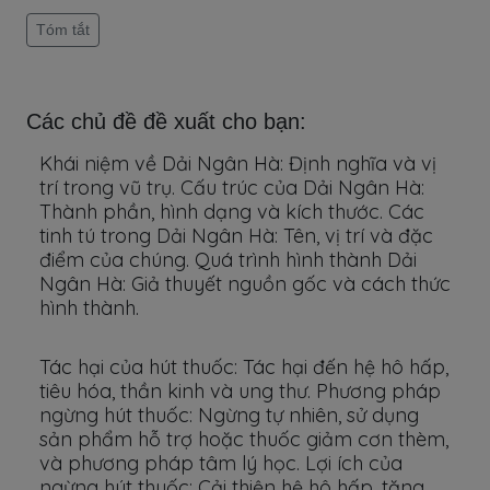
Tóm tắt
Các chủ đề đề xuất cho bạn:
Khái niệm về Dải Ngân Hà: Định nghĩa và vị
trí trong vũ trụ. Cấu trúc của Dải Ngân Hà:
Thành phần, hình dạng và kích thước. Các
tinh tú trong Dải Ngân Hà: Tên, vị trí và đặc
điểm của chúng. Quá trình hình thành Dải
Ngân Hà: Giả thuyết nguồn gốc và cách thức
hình thành.
Tác hại của hút thuốc: Tác hại đến hệ hô hấp,
tiêu hóa, thần kinh và ung thư. Phương pháp
ngừng hút thuốc: Ngừng tự nhiên, sử dụng
sản phẩm hỗ trợ hoặc thuốc giảm cơn thèm,
và phương pháp tâm lý học. Lợi ích của
ngừng hút thuốc: Cải thiện hệ hô hấp, tăng