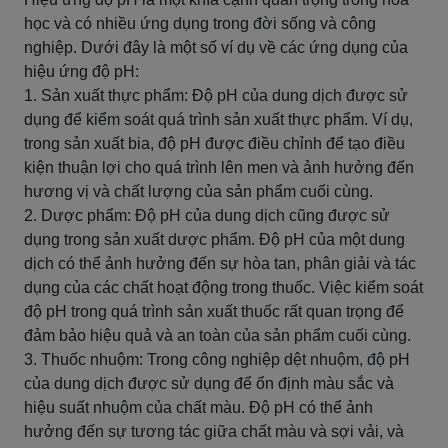
học và có nhiều ứng dụng trong đời sống và công
nghiệp. Dưới đây là một số ví dụ về các ứng dụng của
hiệu ứng độ pH:
1. Sản xuất thực phẩm: Độ pH của dung dịch được sử
dụng để kiểm soát quá trình sản xuất thực phẩm. Ví dụ,
trong sản xuất bia, độ pH được điều chỉnh để tạo điều
kiện thuận lợi cho quá trình lên men và ảnh hưởng đến
hương vị và chất lượng của sản phẩm cuối cùng.
2. Dược phẩm: Độ pH của dung dịch cũng được sử
dụng trong sản xuất dược phẩm. Độ pH của một dung
dịch có thể ảnh hưởng đến sự hòa tan, phân giải và tác
dụng của các chất hoạt động trong thuốc. Việc kiểm soát
độ pH trong quá trình sản xuất thuốc rất quan trọng để
đảm bảo hiệu quả và an toàn của sản phẩm cuối cùng.
3. Thuốc nhuộm: Trong công nghiệp dệt nhuộm, độ pH
của dung dịch được sử dụng để ổn định màu sắc và
hiệu suất nhuộm của chất màu. Độ pH có thể ảnh
hưởng đến sự tương tác giữa chất màu và sợi vải, và