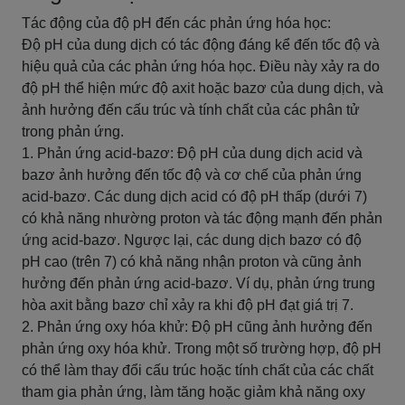
Tác động của độ pH đến các phản ứng hóa học:
Độ pH của dung dịch có tác động đáng kể đến tốc độ và
hiệu quả của các phản ứng hóa học. Điều này xảy ra do
độ pH thể hiện mức độ axit hoặc bazơ của dung dịch, và
ảnh hưởng đến cấu trúc và tính chất của các phân tử
trong phản ứng.
1. Phản ứng acid-bazơ: Độ pH của dung dịch acid và
bazơ ảnh hưởng đến tốc độ và cơ chế của phản ứng
acid-bazơ. Các dung dịch acid có độ pH thấp (dưới 7)
có khả năng nhường proton và tác động mạnh đến phản
ứng acid-bazơ. Ngược lại, các dung dịch bazơ có độ
pH cao (trên 7) có khả năng nhận proton và cũng ảnh
hưởng đến phản ứng acid-bazơ. Ví dụ, phản ứng trung
hòa axit bằng bazơ chỉ xảy ra khi độ pH đạt giá trị 7.
2. Phản ứng oxy hóa khử: Độ pH cũng ảnh hưởng đến
phản ứng oxy hóa khử. Trong một số trường hợp, độ pH
có thể làm thay đổi cấu trúc hoặc tính chất của các chất
tham gia phản ứng, làm tăng hoặc giảm khả năng oxy