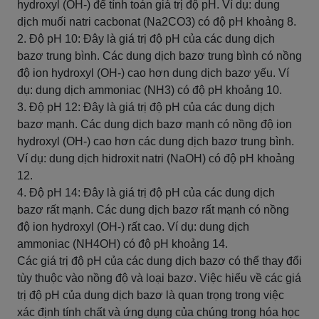
hydroxyl (OH-) để tính toán giá trị độ pH. Ví dụ: dung
dịch muối natri cacbonat (Na2CO3) có độ pH khoảng 8.
2. Độ pH 10: Đây là giá trị độ pH của các dung dịch
bazơ trung bình. Các dung dịch bazơ trung bình có nồng
độ ion hydroxyl (OH-) cao hơn dung dịch bazơ yếu. Ví
dụ: dung dịch ammoniac (NH3) có độ pH khoảng 10.
3. Độ pH 12: Đây là giá trị độ pH của các dung dịch
bazơ mạnh. Các dung dịch bazơ mạnh có nồng độ ion
hydroxyl (OH-) cao hơn các dung dịch bazơ trung bình.
Ví dụ: dung dịch hidroxit natri (NaOH) có độ pH khoảng
12.
4. Độ pH 14: Đây là giá trị độ pH của các dung dịch
bazơ rất mạnh. Các dung dịch bazơ rất mạnh có nồng
độ ion hydroxyl (OH-) rất cao. Ví dụ: dung dịch
ammoniac (NH4OH) có độ pH khoảng 14.
Các giá trị độ pH của các dung dịch bazơ có thể thay đổi
tùy thuộc vào nồng độ và loại bazơ. Việc hiểu về các giá
trị độ pH của dung dịch bazơ là quan trọng trong việc
xác định tính chất và ứng dụng của chúng trong hóa học