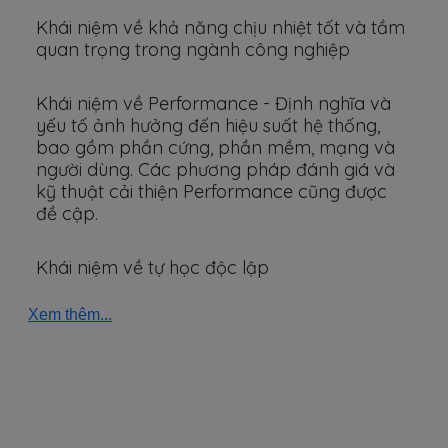
Khái niệm về khả năng chịu nhiệt tốt và tầm
quan trọng trong ngành công nghiệp
Khái niệm về Performance - Định nghĩa và
yếu tố ảnh hưởng đến hiệu suất hệ thống,
bao gồm phần cứng, phần mềm, mạng và
người dùng. Các phương pháp đánh giá và
kỹ thuật cải thiện Performance cũng được
đề cập.
Khái niệm về tự học độc lập
Xem thêm...