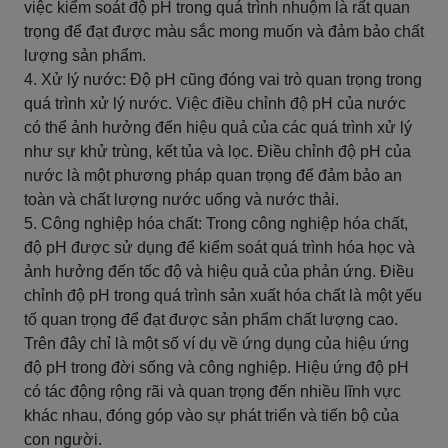
việc kiểm soát độ pH trong quá trình nhuộm là rất quan
trọng để đạt được màu sắc mong muốn và đảm bảo chất
lượng sản phẩm.
4. Xử lý nước: Độ pH cũng đóng vai trò quan trọng trong
quá trình xử lý nước. Việc điều chỉnh độ pH của nước
có thể ảnh hưởng đến hiệu quả của các quá trình xử lý
như sự khử trùng, kết tủa và lọc. Điều chỉnh độ pH của
nước là một phương pháp quan trọng để đảm bảo an
toàn và chất lượng nước uống và nước thải.
5. Công nghiệp hóa chất: Trong công nghiệp hóa chất,
độ pH được sử dụng để kiểm soát quá trình hóa học và
ảnh hưởng đến tốc độ và hiệu quả của phản ứng. Điều
chỉnh độ pH trong quá trình sản xuất hóa chất là một yếu
tố quan trọng để đạt được sản phẩm chất lượng cao.
Trên đây chỉ là một số ví dụ về ứng dụng của hiệu ứng
độ pH trong đời sống và công nghiệp. Hiệu ứng độ pH
có tác động rộng rãi và quan trọng đến nhiều lĩnh vực
khác nhau, đóng góp vào sự phát triển và tiến bộ của
con người.