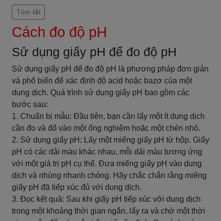
Tóm tắt
Cách đo độ pH
Sử dụng giấy pH để đo độ pH
Sử dụng giấy pH để đo độ pH là phương pháp đơn giản
và phổ biến để xác định độ acid hoặc bazơ của một
dung dịch. Quá trình sử dụng giấy pH bao gồm các
bước sau:
1. Chuẩn bị mẫu: Đầu tiên, bạn cần lấy một ít dung dịch
cần đo và đổ vào một ống nghiệm hoặc một chén nhỏ.
2. Sử dụng giấy pH: Lấy một miếng giấy pH từ hộp. Giấy
pH có các dải màu khác nhau, mỗi dải màu tương ứng
với một giá trị pH cụ thể. Đưa miếng giấy pH vào dung
dịch và nhúng nhanh chóng. Hãy chắc chắn rằng miếng
giấy pH đã tiếp xúc đủ với dung dịch.
3. Đọc kết quả: Sau khi giấy pH tiếp xúc với dung dịch
trong một khoảng thời gian ngắn, lấy ra và chờ một thời