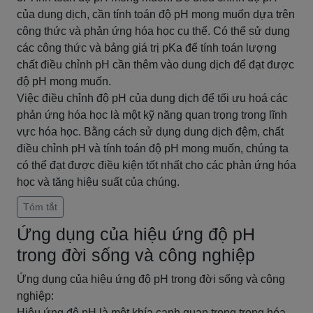
của dung dịch, cần tính toán độ pH mong muốn dựa trên
công thức và phản ứng hóa học cụ thể. Có thể sử dụng
các công thức và bảng giá trị pKa để tính toán lượng
chất điều chỉnh pH cần thêm vào dung dịch để đạt được
độ pH mong muốn.
Việc điều chỉnh độ pH của dung dịch để tối ưu hoá các
phản ứng hóa học là một kỹ năng quan trọng trong lĩnh
vực hóa học. Bằng cách sử dụng dung dịch đệm, chất
điều chỉnh pH và tính toán độ pH mong muốn, chúng ta
có thể đạt được điều kiện tốt nhất cho các phản ứng hóa
học và tăng hiệu suất của chúng.
Tóm tắt
Ứng dụng của hiệu ứng độ pH
trong đời sống và công nghiệp
Ứng dụng của hiệu ứng độ pH trong đời sống và công
nghiệp:
Hiệu ứng độ pH là một khía cạnh quan trọng trong hóa