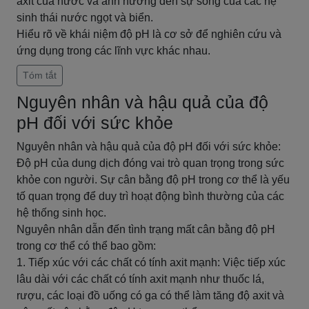
axit của nước và ảnh hưởng đến sự sống của các hệ
sinh thái nước ngọt và biển.
Hiểu rõ về khái niệm độ pH là cơ sở để nghiên cứu và
ứng dụng trong các lĩnh vực khác nhau.
Tóm tắt
Nguyên nhân và hậu quả của độ
pH đối với sức khỏe
Nguyên nhân và hậu quả của độ pH đối với sức khỏe:
Độ pH của dung dịch đóng vai trò quan trọng trong sức
khỏe con người. Sự cân bằng độ pH trong cơ thể là yếu
tố quan trọng để duy trì hoạt động bình thường của các
hệ thống sinh học.
Nguyên nhân dẫn đến tình trạng mất cân bằng độ pH
trong cơ thể có thể bao gồm:
1. Tiếp xúc với các chất có tính axit mạnh: Việc tiếp xúc
lâu dài với các chất có tính axit mạnh như thuốc lá,
rượu, các loại đồ uống có ga có thể làm tăng độ axit và