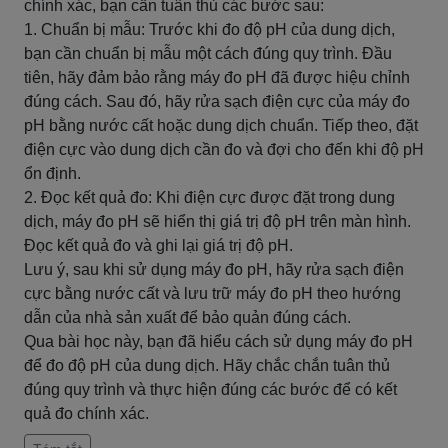
chính xác, bạn cần tuân thủ các bước sau:
1. Chuẩn bị mẫu: Trước khi đo độ pH của dung dịch,
bạn cần chuẩn bị mẫu một cách đúng quy trình. Đầu
tiên, hãy đảm bảo rằng máy đo pH đã được hiệu chỉnh
đúng cách. Sau đó, hãy rửa sạch điện cực của máy đo
pH bằng nước cất hoặc dung dịch chuẩn. Tiếp theo, đặt
điện cực vào dung dịch cần đo và đợi cho đến khi độ pH
ổn định.
2. Đọc kết quả đo: Khi điện cực được đặt trong dung
dịch, máy đo pH sẽ hiển thị giá trị độ pH trên màn hình.
Đọc kết quả đo và ghi lại giá trị độ pH.
Lưu ý, sau khi sử dụng máy đo pH, hãy rửa sạch điện
cực bằng nước cất và lưu trữ máy đo pH theo hướng
dẫn của nhà sản xuất để bảo quản đúng cách.
Qua bài học này, bạn đã hiểu cách sử dụng máy đo pH
để đo độ pH của dung dịch. Hãy chắc chắn tuân thủ
đúng quy trình và thực hiện đúng các bước để có kết
quả đo chính xác.