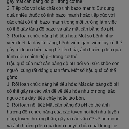
gây mất cân bằng độ pH trong cơ thể.
2. Tiếp xúc với các chất có tính bazơ mạnh: Sử dụng
quá nhiều thuốc có tính bazơ mạnh hoặc tiếp xúc với
các chất có tính bazơ mạnh trong môi trường làm việc
có thể gây tăng độ bazơ và gây mất cân bằng độ pH.
3. Rối loạn chức năng hệ tiêu hóa: Một số bệnh như
viêm loét dạ dày tá tràng, bệnh viêm gan, viêm tụy có thể
gây rối loạn chức năng hệ tiêu hóa, ảnh hưởng đến quá
trình điều chỉnh độ pH trong cơ thể.
Hậu quả của mất cân bằng độ pH đối với sức khỏe con
người cũng rất đáng quan tâm. Một số hậu quả có thể
gồm:
1. Rối loạn chức năng hệ tiêu hóa: Mất cân bằng độ pH
có thể gây ra các vấn đề về tiêu hóa như ợ nóng, trào
ngược dạ dày, tiêu chảy hoặc táo bón.
2. Rối loạn nội tiết: Mất cân bằng độ pH có thể ảnh
hưởng đến chức năng của các tuyến nội tiết như tuyến
giáp, tuyến thượng thận, gây ra các vấn đề về hormone
và ảnh hưởng đến quá trình chuyển hóa chất trong cơ