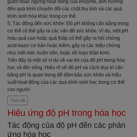
giảm hoặc ngừng hoạt động của enzyme, ảnh hưởng
đến quá trình chuyển đổi các chất thụ tinh và các quá
trình sinh hóa khác trong cơ thể.
5. Tác động đến sức khỏe: Độ pH không cân bằng trong
cơ thể có thể gây ra các vấn đề sức khỏe. Ví dụ, một pH
máu quá cao hoặc quá thấp có thể gây ra hội chứng
acid-bazơ cơ bản hoặc kiềm, gây ra các triệu chứng
như mệt mỏi, buồn nôn, hoặc rối loạn thần kinh.
Trên đây là một số ví dụ về vai trò của độ pH trong hóa
học và đời sống. Hiểu rõ về độ pH và cách duy trì cân
bằng pH là quan trọng để đảm bảo sức khỏe và hiệu
suất hoạt động của các quá trình sinh học trong cơ thể
con người.
Tóm tắt
Hiệu ứng độ pH trong hóa học
Tác động của độ pH đến các phản
ứng hóa học