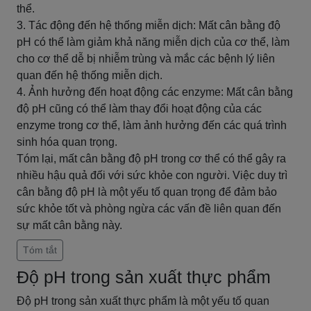
thể.
3. Tác động đến hệ thống miễn dịch: Mất cân bằng độ
pH có thể làm giảm khả năng miễn dịch của cơ thể, làm
cho cơ thể dễ bị nhiễm trùng và mắc các bệnh lý liên
quan đến hệ thống miễn dịch.
4. Ảnh hưởng đến hoạt động các enzyme: Mất cân bằng
độ pH cũng có thể làm thay đổi hoạt động của các
enzyme trong cơ thể, làm ảnh hưởng đến các quá trình
sinh hóa quan trọng.
Tóm lại, mất cân bằng độ pH trong cơ thể có thể gây ra
nhiều hậu quả đối với sức khỏe con người. Việc duy trì
cân bằng độ pH là một yếu tố quan trọng để đảm bảo
sức khỏe tốt và phòng ngừa các vấn đề liên quan đến
sự mất cân bằng này.
Tóm tắt
Độ pH trong sản xuất thực phẩm
Độ pH trong sản xuất thực phẩm là một yếu tố quan