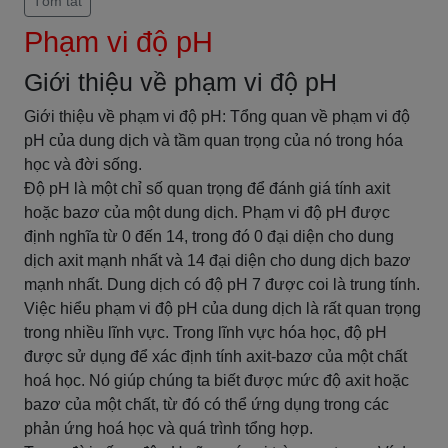
Tóm tắt
Phạm vi độ pH
Giới thiệu về phạm vi độ pH
Giới thiệu về phạm vi độ pH: Tổng quan về phạm vi độ
pH của dung dịch và tầm quan trọng của nó trong hóa
học và đời sống.
Độ pH là một chỉ số quan trọng để đánh giá tính axit
hoặc bazơ của một dung dịch. Phạm vi độ pH được
định nghĩa từ 0 đến 14, trong đó 0 đại diện cho dung
dịch axit mạnh nhất và 14 đại diện cho dung dịch bazơ
mạnh nhất. Dung dịch có độ pH 7 được coi là trung tính.
Việc hiểu phạm vi độ pH của dung dịch là rất quan trọng
trong nhiều lĩnh vực. Trong lĩnh vực hóa học, độ pH
được sử dụng để xác định tính axit-bazơ của một chất
hoá học. Nó giúp chúng ta biết được mức độ axit hoặc
bazơ của một chất, từ đó có thể ứng dụng trong các
phản ứng hoá học và quá trình tổng hợp.