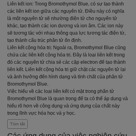
Liên kết ion: Trong Bromothymol Blue, có sự tạo thành
các liên kết ion giữa các nguyên tử. Điều này có nghĩa
là một nguyên tử sẽ nhường điện tử cho nguyên tử
khác, tạo thành các ion dương và ion âm. Các ion này
sẽ tương tác với nhau thông qua lực tương tác điện từ,
tạo thành cấu trúc phân tử ổn định.
Liên kết cộng hóa trị: Ngoài ra, Bromothymol Blue cũng
chứa các liên kết cộng hóa trị. Đây là loại liên kết trong
đó các nguyên tử chia sẻ các cặp electron để tạo thành
liên kết. Liên kết cộng hóa trị giữ chặt các nguyên tử lại
và ảnh hưởng đến hình dạng và tính chất của phân tử
Bromothymol Blue.
Việc hiểu về các loại liên kết có mặt trong phân tử
Bromothymol Blue là quan trọng để ta có thể áp dụng và
hiểu rõ hơn về công dụng và ứng dụng của chất này
trong lĩnh vực hóa học và y học.
Tóm tắt
Các ứng dụng của việc nghiên cứu