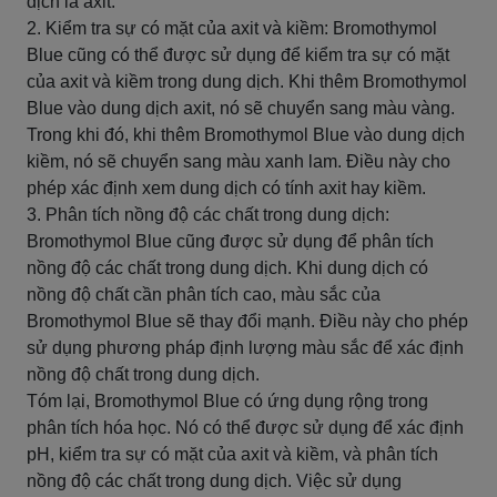
dịch là axit.
2. Kiểm tra sự có mặt của axit và kiềm: Bromothymol
Blue cũng có thể được sử dụng để kiểm tra sự có mặt
của axit và kiềm trong dung dịch. Khi thêm Bromothymol
Blue vào dung dịch axit, nó sẽ chuyển sang màu vàng.
Trong khi đó, khi thêm Bromothymol Blue vào dung dịch
kiềm, nó sẽ chuyển sang màu xanh lam. Điều này cho
phép xác định xem dung dịch có tính axit hay kiềm.
3. Phân tích nồng độ các chất trong dung dịch:
Bromothymol Blue cũng được sử dụng để phân tích
nồng độ các chất trong dung dịch. Khi dung dịch có
nồng độ chất cần phân tích cao, màu sắc của
Bromothymol Blue sẽ thay đổi mạnh. Điều này cho phép
sử dụng phương pháp định lượng màu sắc để xác định
nồng độ chất trong dung dịch.
Tóm lại, Bromothymol Blue có ứng dụng rộng trong
phân tích hóa học. Nó có thể được sử dụng để xác định
pH, kiểm tra sự có mặt của axit và kiềm, và phân tích
nồng độ các chất trong dung dịch. Việc sử dụng