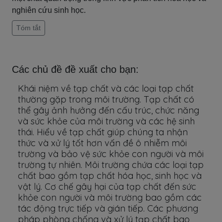
nghiên cứu sinh học.
Tóm tắt
Các chủ đề đề xuất cho bạn:
Khái niệm về tạp chất và các loại tạp chất
thường gặp trong môi trường. Tạp chất có
thể gây ảnh hưởng đến cấu trúc, chức năng
và sức khỏe của môi trường và các hệ sinh
thái. Hiểu về tạp chất giúp chúng ta nhận
thức và xử lý tốt hơn vấn đề ô nhiễm môi
trường và bảo vệ sức khỏe con người và môi
trường tự nhiên. Môi trường chứa các loại tạp
chất bao gồm tạp chất hóa học, sinh học và
vật lý. Cơ chế gây hại của tạp chất đến sức
khỏe con người và môi trường bao gồm các
tác động trực tiếp và gián tiếp. Các phương
pháp phòng chống và xử lý tạp chất bao