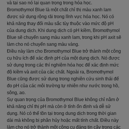
và tại sao nó lại quan trọng trong hóa học.
Bromothymol Blue là một chất chỉ thị màu xanh lam
được sử dụng rộng rãi trong lĩnh vực hóa học. Nó có
khả năng thay đổi màu sắc tùy thuộc vào mức độ pH
của dung dịch. Khi dung dịch có pH kiềm, Bromothymol
Blue sẽ chuyển sang màu xanh lam, trong khi pH axit sẽ
làm cho nó chuyển sang màu vàng.
Điều này làm cho Bromothymol Blue trở thành một công
cụ hữu ích để xác định pH của một dung dịch. Nó được
sử dụng trong các thí nghiệm hóa học để xác định mức
độ kiềm và axit của các chất. Ngoài ra, Bromothymol
Blue cũng được sử dụng trong nghiên cứu sinh thái để
đo pH của các môi trường tự nhiên như nước trong hồ,
sông, ao.
Sự quan trọng của Bromothymol Blue không chỉ nằm ở
khả năng chỉ thị pH mà còn ở tính ổn định và dễ sử
dụng. Nó có thể tồn tại trong dung dịch trong thời gian
dài mà không bị phân hủy hoặc mất tính chất. Điều này
làm cho nó trở thành một công cụ đáng tin cậy trong các