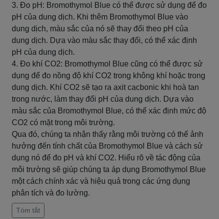
3. Đo pH: Bromothymol Blue có thể được sử dụng để đo
pH của dung dịch. Khi thêm Bromothymol Blue vào
dung dịch, màu sắc của nó sẽ thay đổi theo pH của
dung dịch. Dựa vào màu sắc thay đổi, có thể xác định
pH của dung dịch.
4. Đo khí CO2: Bromothymol Blue cũng có thể được sử
dụng để đo nồng độ khí CO2 trong không khí hoặc trong
dung dịch. Khí CO2 sẽ tạo ra axit cacbonic khi hoà tan
trong nước, làm thay đổi pH của dung dịch. Dựa vào
màu sắc của Bromothymol Blue, có thể xác định mức độ
CO2 có mặt trong môi trường.
Qua đó, chúng ta nhận thấy rằng môi trường có thể ảnh
hưởng đến tính chất của Bromothymol Blue và cách sử
dụng nó để đo pH và khí CO2. Hiểu rõ về tác động của
môi trường sẽ giúp chúng ta áp dụng Bromothymol Blue
một cách chính xác và hiệu quả trong các ứng dụng
phân tích và đo lường.
Tóm tắt