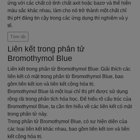
ứng với các chất có tính chất axit hoặc bazơ và thể hiện
màu sắc khác nhau, làm cho nó trở thành một chất chỉ
thị pH đáng tin cậy trong các ứng dụng thí nghiệm và y
tế.
Tóm tắt
Liên kết trong phân tử
Bromothymol Blue
Liên kết trong phân tử Bromothymol Blue: Giải thích các
liên kết có mặt trong phân tử Bromothymol Blue, bao
gồm liên kết ion và liên kết cộng hóa trị.
Bromothymol Blue là một loại chỉ thị pH được sử dụng
rộng rãi trong phân tích hóa học. Để hiểu rõ cấu trúc của
Bromothymol Blue, ta cần tìm hiểu về các liên kết có mặt
trong phân tử này.
Trong phân tử Bromothymol Blue, có sự hiện diện của
các loại liên kết khác nhau, bao gồm liên kết ion và liên
kết cộng hóa trị.