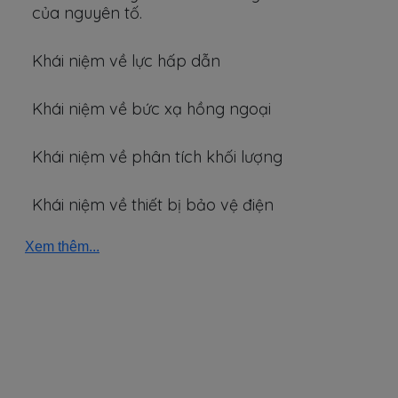
của nguyên tố.
Khái niệm về lực hấp dẫn
Khái niệm về bức xạ hồng ngoại
Khái niệm về phân tích khối lượng
Khái niệm về thiết bị bảo vệ điện
Xem thêm...