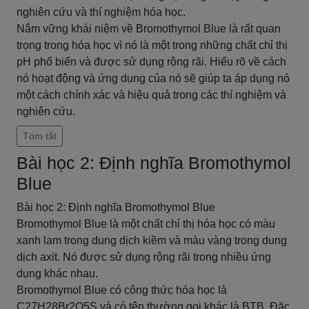
nghiên cứu và thí nghiệm hóa học.
Nắm vững khái niệm về Bromothymol Blue là rất quan
trọng trong hóa học vì nó là một trong những chất chỉ thị
pH phổ biến và được sử dụng rộng rãi. Hiểu rõ về cách
nó hoạt động và ứng dụng của nó sẽ giúp ta áp dụng nó
một cách chính xác và hiệu quả trong các thí nghiệm và
nghiên cứu.
Tóm tắt
Bài học 2: Định nghĩa Bromothymol
Blue
Bài học 2: Định nghĩa Bromothymol Blue
Bromothymol Blue là một chất chỉ thị hóa học có màu
xanh lam trong dung dịch kiềm và màu vàng trong dung
dịch axit. Nó được sử dụng rộng rãi trong nhiều ứng
dụng khác nhau.
Bromothymol Blue có công thức hóa học là
C27H28Br2O5S và có tên thường gọi khác là BTB. Đặc