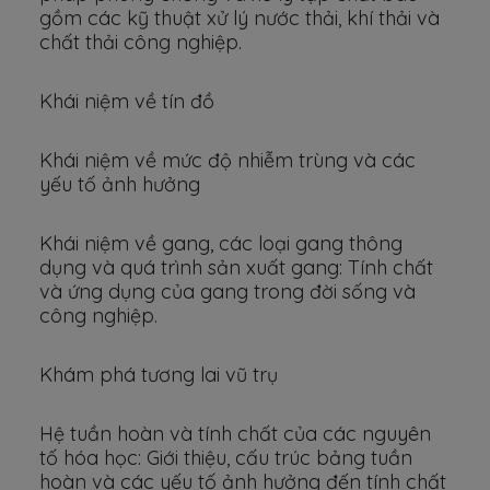
gồm các kỹ thuật xử lý nước thải, khí thải và
chất thải công nghiệp.
Khái niệm về tín đồ
Khái niệm về mức độ nhiễm trùng và các
yếu tố ảnh hưởng
Khái niệm về gang, các loại gang thông
dụng và quá trình sản xuất gang: Tính chất
và ứng dụng của gang trong đời sống và
công nghiệp.
Khám phá tương lai vũ trụ
Hệ tuần hoàn và tính chất của các nguyên
tố hóa học: Giới thiệu, cấu trúc bảng tuần
hoàn và các yếu tố ảnh hưởng đến tính chất