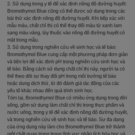
2. Sử dụng trong y tế để xác định nồng độ đường huyết:
Bromothymol Blue cũng có thể được sử dụng trong các
bài thử xác định nồng độ đường huyết. Khi tiếp xúc với
mẫu máu, chất chỉ thị có thể thay đổi màu từ xanh lam
sang màu vàng, tùy thuộc vào nồng độ đường huyết có
mặt trong mẫu.
3. Sử dụng trong nghiên cứu về sinh học và tế bào:
Bromothymol Blue cung cấp một phương pháp đơn giản
và tiện lợi để xác định pH trong nghiên cứu sinh học và
tế bào. Bằng cách sử dụng chất chỉ thị này, người ta có
thể theo dõi sự thay đổi pH trong môi trường tế bào
hoặc dung dịch thử, từ đó đánh giá tác động của các
yếu tố khác nhau đến quá trình sinh học.
Tóm lại, Bromothymol Blue có nhiều ứng dụng trong đời
sống, gồm sử dụng làm chất chỉ thị trong thực phẩm và
nước uống, trong y tế để xác định nồng độ đường huyết,
và trong nghiên cứu về sinh học và tế bào. Sự đa dạng
của ứng dụng này làm cho Bromothymol Blue trở thành
một chất quan trọng trong lĩnh vực phân tích hóa học và