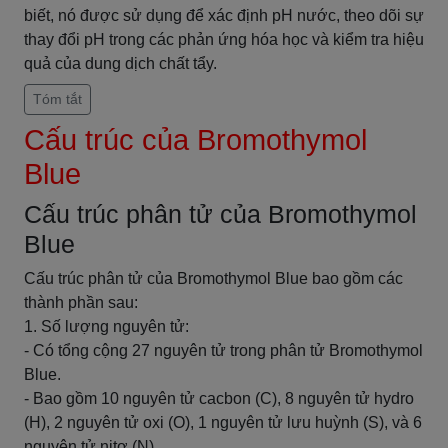
biết, nó được sử dụng để xác định pH nước, theo dõi sự
thay đổi pH trong các phản ứng hóa học và kiểm tra hiệu
quả của dung dịch chất tẩy.
Tóm tắt
Cấu trúc của Bromothymol
Blue
Cấu trúc phân tử của Bromothymol
Blue
Cấu trúc phân tử của Bromothymol Blue bao gồm các
thành phần sau:
1. Số lượng nguyên tử:
- Có tổng cộng 27 nguyên tử trong phân tử Bromothymol
Blue.
- Bao gồm 10 nguyên tử cacbon (C), 8 nguyên tử hydro
(H), 2 nguyên tử oxi (O), 1 nguyên tử lưu huỳnh (S), và 6
nguyên tử nitơ (N).