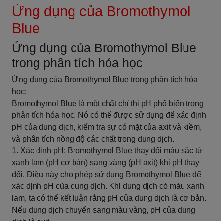
Ứng dụng của Bromothymol
Blue
Ứng dụng của Bromothymol Blue
trong phân tích hóa học
Ứng dụng của Bromothymol Blue trong phân tích hóa
học:
Bromothymol Blue là một chất chỉ thị pH phổ biến trong
phân tích hóa học. Nó có thể được sử dụng để xác định
pH của dung dịch, kiểm tra sự có mặt của axit và kiềm,
và phân tích nồng độ các chất trong dung dịch.
1. Xác định pH: Bromothymol Blue thay đổi màu sắc từ
xanh lam (pH cơ bản) sang vàng (pH axit) khi pH thay
đổi. Điều này cho phép sử dụng Bromothymol Blue để
xác định pH của dung dịch. Khi dung dịch có màu xanh
lam, ta có thể kết luận rằng pH của dung dịch là cơ bản.
Nếu dung dịch chuyển sang màu vàng, pH của dung