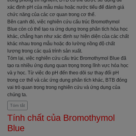
xác định pH của mẫu máu hoặc nước tiểu để đánh giá
chức năng của các cơ quan trong cơ thể.
Bên cạnh đó, việc nghiên cứu cấu trúc Bromothymol
Blue còn có thể tạo ra ứng dụng trong phân tích hóa học
khác, chẳng hạn như xác định sự hiện diện của các chất
khác nhau trong mẫu hoặc đo lường nồng độ chất
lượng trong các quá trình sản xuất.
Tóm lại, việc nghiên cứu cấu trúc Bromothymol Blue đã
tạo ra nhiều ứng dụng quan trọng trong lĩnh vực hóa học
và y học. Từ việc đo pH đến theo dõi sự thay đổi pH
trong cơ thể và các ứng dụng phân tích khác, BTB đóng
vai trò quan trọng trong nghiên cứu và ứng dụng của
chúng ta.
Tóm tắt
Tính chất của Bromothymol
Blue