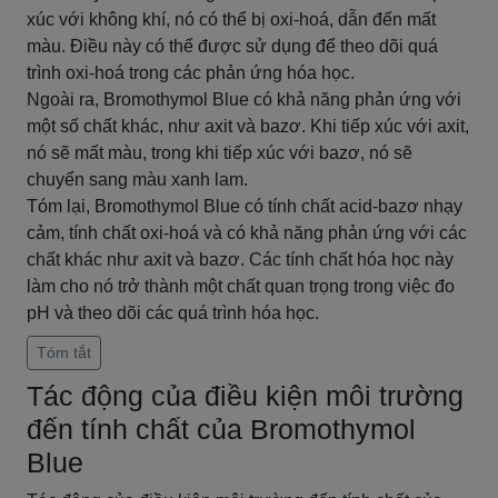
xúc với không khí, nó có thể bị oxi-hoá, dẫn đến mất
màu. Điều này có thể được sử dụng để theo dõi quá
trình oxi-hoá trong các phản ứng hóa học.
Ngoài ra, Bromothymol Blue có khả năng phản ứng với
một số chất khác, như axit và bazơ. Khi tiếp xúc với axit,
nó sẽ mất màu, trong khi tiếp xúc với bazơ, nó sẽ
chuyển sang màu xanh lam.
Tóm lại, Bromothymol Blue có tính chất acid-bazơ nhạy
cảm, tính chất oxi-hoá và có khả năng phản ứng với các
chất khác như axit và bazơ. Các tính chất hóa học này
làm cho nó trở thành một chất quan trọng trong việc đo
pH và theo dõi các quá trình hóa học.
Tóm tắt
Tác động của điều kiện môi trường
đến tính chất của Bromothymol
Blue