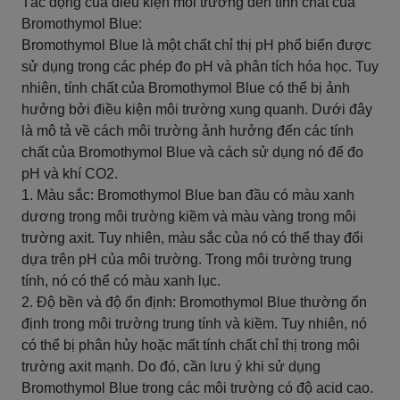
Tác động của điều kiện môi trường đến tính chất của
Bromothymol Blue:
Bromothymol Blue là một chất chỉ thị pH phổ biến được
sử dụng trong các phép đo pH và phân tích hóa học. Tuy
nhiên, tính chất của Bromothymol Blue có thể bị ảnh
hưởng bởi điều kiện môi trường xung quanh. Dưới đây
là mô tả về cách môi trường ảnh hưởng đến các tính
chất của Bromothymol Blue và cách sử dụng nó để đo
pH và khí CO2.
1. Màu sắc: Bromothymol Blue ban đầu có màu xanh
dương trong môi trường kiềm và màu vàng trong môi
trường axit. Tuy nhiên, màu sắc của nó có thể thay đổi
dựa trên pH của môi trường. Trong môi trường trung
tính, nó có thể có màu xanh lục.
2. Độ bền và độ ổn định: Bromothymol Blue thường ổn
định trong môi trường trung tính và kiềm. Tuy nhiên, nó
có thể bị phân hủy hoặc mất tính chất chỉ thị trong môi
trường axit mạnh. Do đó, cần lưu ý khi sử dụng
Bromothymol Blue trong các môi trường có độ acid cao.