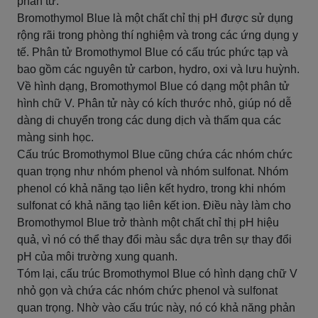
phân tử.
Bromothymol Blue là một chất chỉ thị pH được sử dụng
rộng rãi trong phòng thí nghiệm và trong các ứng dụng y
tế. Phân tử Bromothymol Blue có cấu trúc phức tạp và
bao gồm các nguyên tử carbon, hydro, oxi và lưu huỳnh.
Về hình dạng, Bromothymol Blue có dạng một phân tử
hình chữ V. Phân tử này có kích thước nhỏ, giúp nó dễ
dàng di chuyển trong các dung dịch và thấm qua các
màng sinh học.
Cấu trúc Bromothymol Blue cũng chứa các nhóm chức
quan trọng như nhóm phenol và nhóm sulfonat. Nhóm
phenol có khả năng tạo liên kết hydro, trong khi nhóm
sulfonat có khả năng tạo liên kết ion. Điều này làm cho
Bromothymol Blue trở thành một chất chỉ thị pH hiệu
quả, vì nó có thể thay đổi màu sắc dựa trên sự thay đổi
pH của môi trường xung quanh.
Tóm lại, cấu trúc Bromothymol Blue có hình dạng chữ V
nhỏ gọn và chứa các nhóm chức phenol và sulfonat
quan trọng. Nhờ vào cấu trúc này, nó có khả năng phản