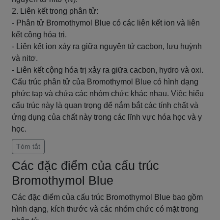
2. Liên kết trong phân tử:
- Phân tử Bromothymol Blue có các liên kết ion và liên
kết cộng hóa trị.
- Liên kết ion xảy ra giữa nguyên tử cacbon, lưu huỳnh
và nitơ.
- Liên kết cộng hóa trị xảy ra giữa cacbon, hydro và oxi.
Cấu trúc phân tử của Bromothymol Blue có hình dạng
phức tạp và chứa các nhóm chức khác nhau. Việc hiểu
cấu trúc này là quan trọng để nắm bắt các tính chất và
ứng dụng của chất này trong các lĩnh vực hóa học và y
học.
Tóm tắt
Các đặc điểm của cấu trúc
Bromothymol Blue
Các đặc điểm của cấu trúc Bromothymol Blue bao gồm
hình dạng, kích thước và các nhóm chức có mặt trong