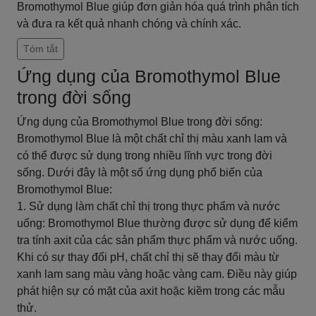
Bromothymol Blue giúp đơn giản hóa quá trình phân tích
và đưa ra kết quả nhanh chóng và chính xác.
Tóm tắt
Ứng dụng của Bromothymol Blue
trong đời sống
Ứng dụng của Bromothymol Blue trong đời sống:
Bromothymol Blue là một chất chỉ thị màu xanh lam và
có thể được sử dụng trong nhiều lĩnh vực trong đời
sống. Dưới đây là một số ứng dụng phổ biến của
Bromothymol Blue:
1. Sử dụng làm chất chỉ thị trong thực phẩm và nước
uống: Bromothymol Blue thường được sử dụng để kiểm
tra tính axit của các sản phẩm thực phẩm và nước uống.
Khi có sự thay đổi pH, chất chỉ thị sẽ thay đổi màu từ
xanh lam sang màu vàng hoặc vàng cam. Điều này giúp
phát hiện sự có mặt của axit hoặc kiềm trong các mẫu
thử.