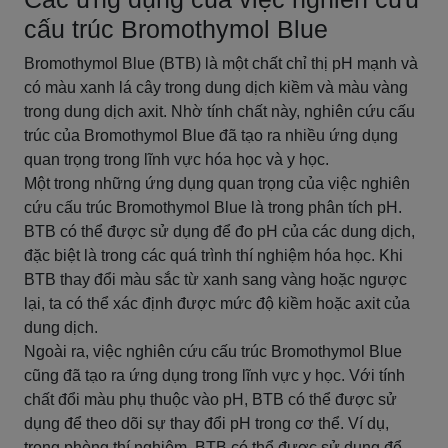
cấu trúc Bromothymol Blue
Bromothymol Blue (BTB) là một chất chỉ thị pH mạnh và
có màu xanh lá cây trong dung dịch kiềm và màu vàng
trong dung dịch axit. Nhờ tính chất này, nghiên cứu cấu
trúc của Bromothymol Blue đã tạo ra nhiều ứng dụng
quan trọng trong lĩnh vực hóa học và y học.
Một trong những ứng dụng quan trọng của việc nghiên
cứu cấu trúc Bromothymol Blue là trong phân tích pH.
BTB có thể được sử dụng để đo pH của các dung dịch,
đặc biệt là trong các quá trình thí nghiệm hóa học. Khi
BTB thay đổi màu sắc từ xanh sang vàng hoặc ngược
lại, ta có thể xác định được mức độ kiềm hoặc axit của
dung dịch.
Ngoài ra, việc nghiên cứu cấu trúc Bromothymol Blue
cũng đã tạo ra ứng dụng trong lĩnh vực y học. Với tính
chất đổi màu phụ thuộc vào pH, BTB có thể được sử
dụng để theo dõi sự thay đổi pH trong cơ thể. Ví dụ,
trong phòng thí nghiệm, BTB có thể được sử dụng để