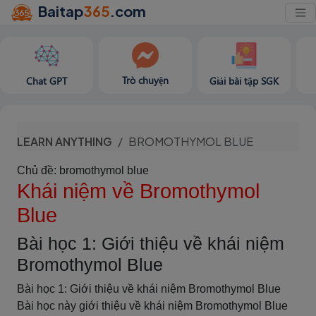
Baitap
365
.com
Trò chuyện
Chat GPT
Giải bài tập SGK
LEARN ANYTHING
BROMOTHYMOL BLUE
Chủ đề: bromothymol blue
Khái niệm về Bromothymol
Blue
Bài học 1: Giới thiệu về khái niệm
Bromothymol Blue
Bài học 1: Giới thiệu về khái niệm Bromothymol Blue
Bài học này giới thiệu về khái niệm Bromothymol Blue