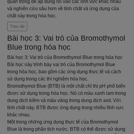
quan trọng để áp dụng nó vào các lĩnh vực khác nhau
và nghiên cứu sâu hơn về tính chất và ứng dụng của
chất này trong hóa học.
Tóm tắt
Bài học 3: Vai trò của Bromothymol
Blue trong hóa học
Bài học 3: Vai trò của Bromothymol Blue trong hóa học
Bài học này trình bày vai trò của Bromothymol Blue
trong hóa học, bao gồm các ứng dụng thực tế và cách
sử dụng trong các thí nghiệm hóa học.
Bromothymol Blue (BTB) là một chất chỉ thị pH phổ biến
được sử dụng trong hóa học. Nó có màu xanh lam trong
dung dịch kiềm và màu vàng trong dung dịch axit. Với
tính chất này, BTB được ứng dụng trong nhiều lĩnh vực
khác nhau.
Một trong những ứng dụng thực tế của Bromothymol
Blue là trong phân tích nước. BTB có thể được sử dụng