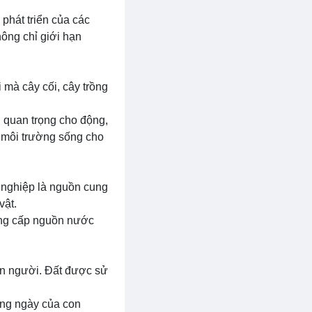
 phát triển của các
hông chỉ giới hạn
 mà cây cối, cây trồng
 quan trọng cho động,
 môi trường sống cho
g nghiệp là nguồn cung
vật.
ung cấp nguồn nước
on người. Đất được sử
ng ngày của con