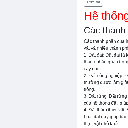
Tóm tắt
Hệ thống
Các thành 
Các thành phần của hệ
vật và nhiều thành ph
1. Đất đai: Đất đai là
thành phần quan trọng
cây cối.
2. Đất nông nghiệp: Đ
thường được làm giàu
trồng.
3. Đất rừng: Đất rừng
của hệ thống đất, giúp
4. Đất thảm thực vật: 
Loại đất này giúp bảo
thực vật nhỏ khác.