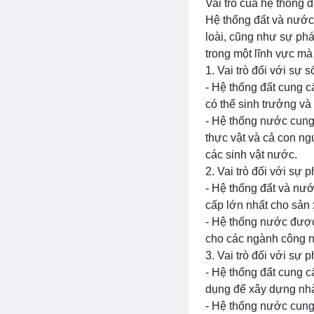
Vai trò của hệ thống đ
Hệ thống đất và nước l
loài, cũng như sự phá
trong một lĩnh vực mà
1. Vai trò đối với sự 
- Hệ thống đất cung c
có thể sinh trưởng và
- Hệ thống nước cung
thực vật và cả con n
các sinh vật nước.
2. Vai trò đối với sự ph
- Hệ thống đất và nướ
cấp lớn nhất cho sản
- Hệ thống nước được
cho các ngành công ng
3. Vai trò đối với sự 
- Hệ thống đất cung 
dụng để xây dựng nhà
- Hệ thống nước cung