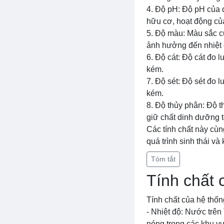
4. Độ pH: Độ pH của 
hữu cơ, hoạt động của
5. Độ màu: Màu sắc c
ảnh hưởng đến nhiệt 
6. Độ cát: Độ cát đo 
kém.
7. Độ sét: Độ sét đo 
kém.
8. Độ thủy phân: Độ 
giữ chất dinh dưỡng t
Các tính chất này cùn
quá trình sinh thái và 
Tóm tắt
Tính chất 
Tính chất của hệ thốn
- Nhiệt độ: Nước trê
nóng trong các khu vự