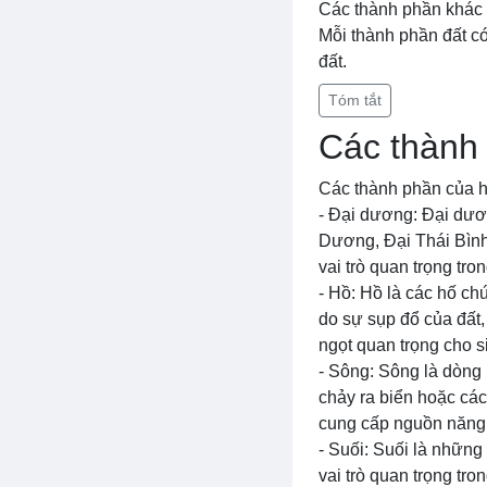
Các thành phần khác c
Mỗi thành phần đất có
đất.
Tóm tắt
Các thành 
Các thành phần của hệ
- Đại dương: Đại dươ
Dương, Đại Thái Bìn
vai trò quan trọng tro
- Hồ: Hồ là các hố ch
do sự sụp đổ của đất
ngọt quan trọng cho s
- Sông: Sông là dòng 
chảy ra biển hoặc các
cung cấp nguồn năng 
- Suối: Suối là nhữn
vai trò quan trọng tr