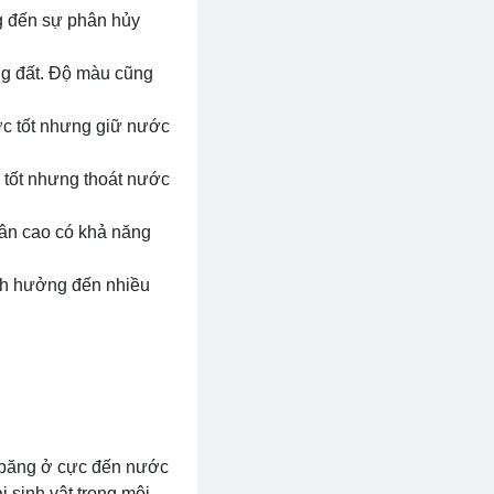
g đến sự phân hủy
ng đất. Độ màu cũng
ước tốt nhưng giữ nước
c tốt nhưng thoát nước
hân cao có khả năng
ảnh hưởng đến nhiều
g băng ở cực đến nước
 sinh vật trong môi