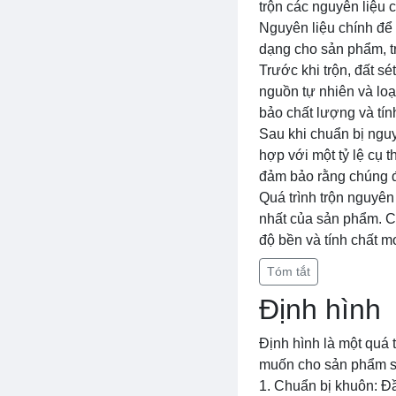
trộn các nguyên liệu 
Nguyên liệu chính để 
dạng cho sản phẩm, tr
Trước khi trộn, đất s
nguồn tự nhiên và lo
bảo chất lượng và tín
Sau khi chuẩn bị nguy
hợp với một tỷ lệ cụ t
đảm bảo rằng chúng đ
Quá trình trộn nguyên
nhất của sản phẩm. Ch
độ bền và tính chất 
Tóm tắt
Định hình
Định hình là một quá 
muốn cho sản phẩm sứ
1. Chuẩn bị khuôn: Đ