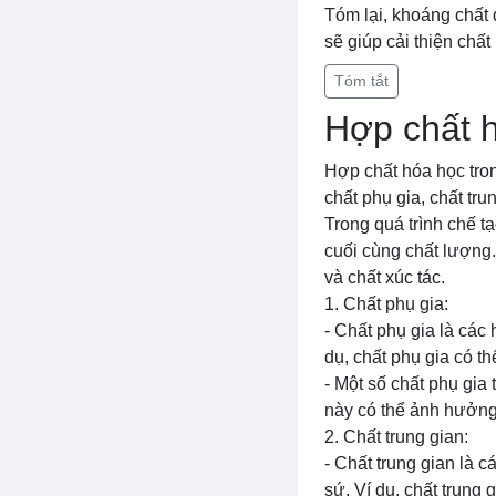
Tóm lại, khoáng chất 
sẽ giúp cải thiện chấ
Tóm tắt
Hợp chất h
Hợp chất hóa học tron
chất phụ gia, chất tru
Trong quá trình chế t
cuối cùng chất lượng.
và chất xúc tác.
1. Chất phụ gia:
- Chất phụ gia là các
dụ, chất phụ gia có t
- Một số chất phụ gia 
này có thể ảnh hưởng
2. Chất trung gian:
- Chất trung gian là 
sứ. Ví dụ, chất trung 