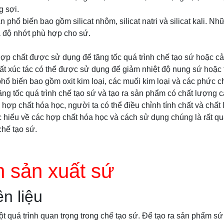
g sợi.
an phổ biến bao gồm silicat nhôm, silicat natri và silicat kali. N
và độ nhớt phù hợp cho sứ.
 hợp chất được sử dụng để tăng tốc quá trình chế tạo sứ hoặc cải
chất xúc tác có thể được sử dụng để giảm nhiệt độ nung sứ hoặc t
 phổ biến bao gồm oxit kim loại, các muối kim loại và các phức c
tăng tốc quá trình chế tạo sứ và tạo ra sản phẩm có chất lượng c
hợp chất hóa học, người ta có thể điều chỉnh tính chất và chất
ệc hiểu về các hợp chất hóa học và cách sử dụng chúng là rất q
chế tạo sứ.
h sản xuất sứ
n liệu
ột quá trình quan trọng trong chế tạo sứ. Để tạo ra sản phẩm sứ