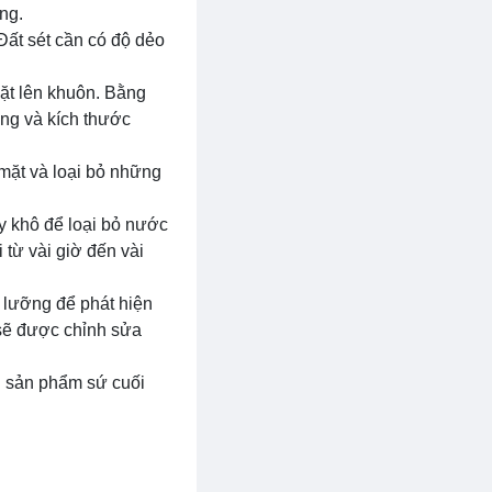
ng.
Đất sét cần có độ dẻo
đặt lên khuôn. Bằng
ạng và kích thước
 mặt và loại bỏ những
y khô để loại bỏ nước
 từ vài giờ đến vài
 lưỡng để phát hiện
 sẽ được chỉnh sửa
ng sản phẩm sứ cuối