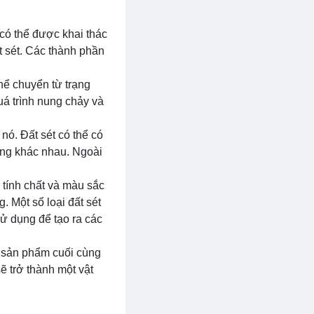
 có thể được khai thác
t sét. Các thành phần
hể chuyển từ trạng
quá trình nung chảy và
nó. Đất sét có thể có
áng khác nhau. Ngoài
 tính chất và màu sắc
. Một số loại đất sét
sử dụng để tạo ra các
ra sản phẩm cuối cùng
ẽ trở thành một vật