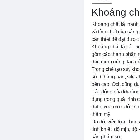
Khoáng chấ
Khoáng chất là thành 
và tính chất của sản 
cần thiết để đạt được
Khoáng chất là các hợ
gồm các thành phần như
đặc điểm riêng, tạo n
Trong chế tạo sứ, kh
sứ. Chẳng hạn, silicat
bền cao. Oxit cũng đ
Tác động của khoáng 
dụng trong quá trình
đạt được mức độ tinh 
thẩm mỹ.
Do đó, việc lựa chọn 
tinh khiết, độ mịn, đ
sản phẩm sứ.