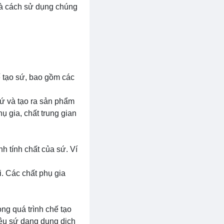
 và cách sử dụng chúng
ế tạo sứ, bao gồm các
sứ và tạo ra sản phẩm
ụ gia, chất trung gian
h tính chất của sứ. Ví
i. Các chất phụ gia
ng quá trình chế tạo
liệu sứ dạng dung dịch