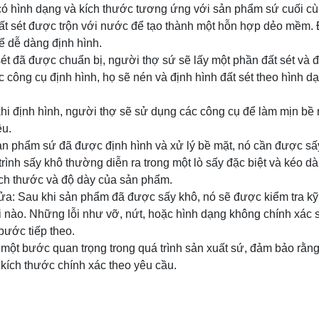
 có hình dạng và kích thước tương ứng với sản phẩm sứ cuối cù
Đất sét được trộn với nước để tạo thành một hỗn hợp dẻo mềm. 
ể dễ dàng định hình.
 sét đã được chuẩn bị, người thợ sứ sẽ lấy một phần đất sét và 
 công cụ định hình, họ sẽ nén và định hình đất sét theo hình d
khi định hình, người thợ sẽ sử dụng các công cụ để làm mịn bề
ều.
sản phẩm sứ đã được định hình và xử lý bề mặt, nó cần được sấ
trình sấy khô thường diễn ra trong một lò sấy đặc biệt và kéo dài
ích thước và độ dày của sản phẩm.
sửa: Sau khi sản phẩm đã được sấy khô, nó sẽ được kiểm tra kỹ
ỗi nào. Những lỗi như vỡ, nứt, hoặc hình dạng không chính xác
 bước tiếp theo.
à một bước quan trọng trong quá trình sản xuất sứ, đảm bảo rằ
kích thước chính xác theo yêu cầu.