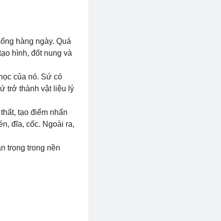
 sống hàng ngày. Quá
tạo hình, đốt nung và
 học của nó. Sứ có
 trở thành vật liệu lý
thất, tạo điểm nhấn
, đĩa, cốc. Ngoài ra,
n trọng trong nền