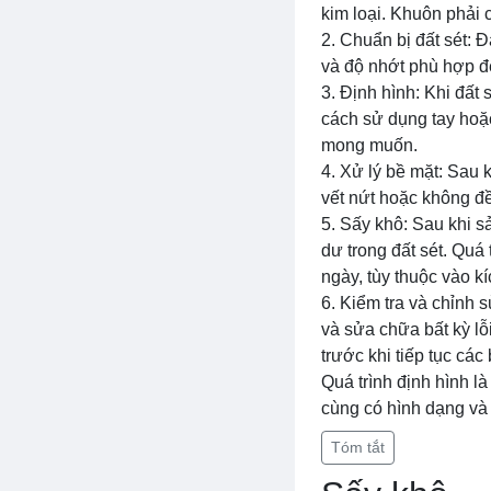
kim loại. Khuôn phải
2. Chuẩn bị đất sét: 
và độ nhớt phù hợp đ
3. Định hình: Khi đất
cách sử dụng tay hoặc
mong muốn.
4. Xử lý bề mặt: Sau 
vết nứt hoặc không đ
5. Sấy khô: Sau khi 
dư trong đất sét. Quá 
ngày, tùy thuộc vào k
6. Kiểm tra và chỉnh 
và sửa chữa bất kỳ l
trước khi tiếp tục các
Quá trình định hình l
cùng có hình dạng và 
Tóm tắt