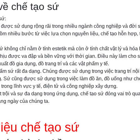
 về chế tạo sứ
sứ:
ệu được sử dụng rộng rãi trong nhiều ngành công nghiệp và đời
gồm nhiều bước từ việc lựa chọn nguyên liệu, chế tạo hỗn hợp, 
 không chỉ nằm ở tính estetik mà còn ở tính chất vật lý và hóa
chịu được va đập và bền vững với thời gian. Điều này làm cho sứ
uất đồ gia dụng, đồ trang trí và các vật phẩm y tế.
 sứ rất đa dạng. Chúng được sử dụng trong việc trang trí nội 
. Sứ cũng được sử dụng trong việc làm đồ ăn, đồ uống như chén
rong lĩnh vực y tế, điện tử và công nghiệp xây dựng.
 trội và sự đa dạng trong ứng dụng, chế tạo sứ đóng vai trò qua
àng ngày của chúng ta.
iệu chế tạo sứ