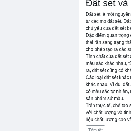
Đất sét và
Đất sét là một nguyên
từ các mỏ đất sét. Đấ
chủ yếu của đất sét b
Đặc điểm quan trọng c
thái rắn sang trạng th
cho phép tạo ra các 
Tính chất của đất sét
màu sắc khác nhau, t
ra, đất sét cũng có k
Các loại đất sét khác
khác nhau. Ví dụ, đất
có màu sắc tự nhiên, 
sản phẩm sứ màu.
Trên thực tế, chế tạo
với chất lượng và tín
liệu chất lượng cao v
Tóm tắt