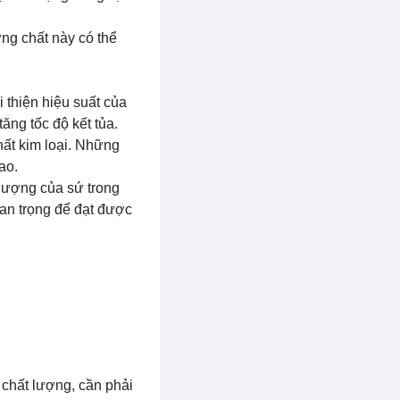
hững chất này có thể
 thiện hiệu suất của
ăng tốc độ kết tủa.
hất kim loại. Những
ao.
 lượng của sứ trong
uan trọng để đạt được
 chất lượng, cần phải