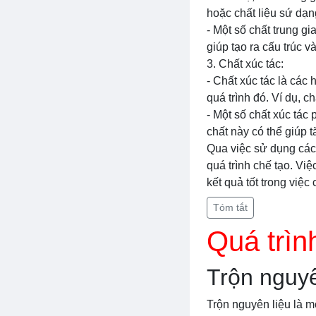
hoặc chất liệu sứ dạn
- Một số chất trung gi
giúp tạo ra cấu trúc 
3. Chất xúc tác:
- Chất xúc tác là các
quá trình đó. Ví dụ, 
- Một số chất xúc tác
chất này có thể giúp 
Qua việc sử dụng các 
quá trình chế tạo. Vi
kết quả tốt trong việc 
Tóm tắt
Quá trìn
Trộn nguyê
Trộn nguyên liệu là m