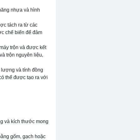
 năng nhựa và hình
ợc tách ra từ các
ợc chế biến để đảm
 máy trộn và được kết
và trộn nguyên liệu,
 lượng và tính đồng
ó thể được tạo ra với
ạng và kích thước mong
 bằng gốm, gạch hoặc