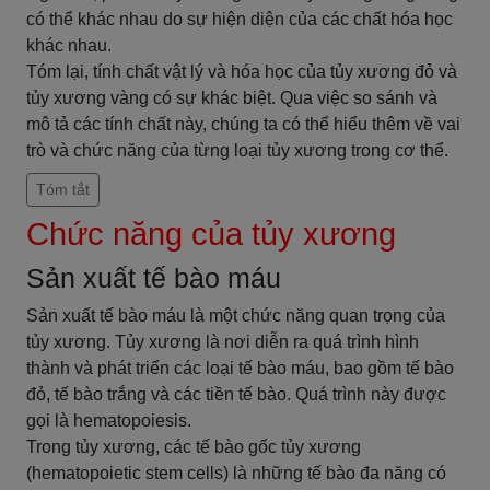
có thể khác nhau do sự hiện diện của các chất hóa học
khác nhau.
Tóm lại, tính chất vật lý và hóa học của tủy xương đỏ và
tủy xương vàng có sự khác biệt. Qua việc so sánh và
mô tả các tính chất này, chúng ta có thể hiểu thêm về vai
trò và chức năng của từng loại tủy xương trong cơ thể.
Tóm tắt
Chức năng của tủy xương
Sản xuất tế bào máu
Sản xuất tế bào máu là một chức năng quan trọng của
tủy xương. Tủy xương là nơi diễn ra quá trình hình
thành và phát triển các loại tế bào máu, bao gồm tế bào
đỏ, tế bào trắng và các tiền tế bào. Quá trình này được
gọi là hematopoiesis.
Trong tủy xương, các tế bào gốc tủy xương
(hematopoietic stem cells) là những tế bào đa năng có