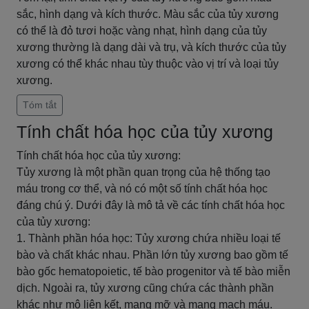
sắc, hình dạng và kích thước. Màu sắc của tủy xương
có thể là đỏ tươi hoặc vàng nhạt, hình dạng của tủy
xương thường là dạng dài và trụ, và kích thước của tủy
xương có thể khác nhau tùy thuộc vào vị trí và loại tủy
xương.
Tóm tắt
Tính chất hóa học của tủy xương
Tính chất hóa học của tủy xương:
Tủy xương là một phần quan trọng của hệ thống tạo
máu trong cơ thể, và nó có một số tính chất hóa học
đáng chú ý. Dưới đây là mô tả về các tính chất hóa học
của tủy xương:
1. Thành phần hóa học: Tủy xương chứa nhiều loại tế
bào và chất khác nhau. Phần lớn tủy xương bao gồm tế
bào gốc hematopoietic, tế bào progenitor và tế bào miễn
dịch. Ngoài ra, tủy xương cũng chứa các thành phần
khác như mô liên kết, mạng mỡ và mạng mạch máu.