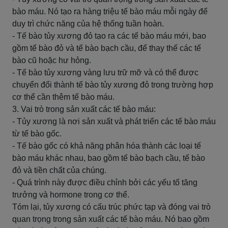
bào máu. Nó tạo ra hàng triệu tế bào máu mỗi ngày để
duy trì chức năng của hệ thống tuần hoàn.
- Tế bào tủy xương đỏ tạo ra các tế bào máu mới, bao
gồm tế bào đỏ và tế bào bạch cầu, để thay thế các tế
bào cũ hoặc hư hỏng.
- Tế bào tủy xương vàng lưu trữ mỡ và có thể được
chuyển đổi thành tế bào tủy xương đỏ trong trường hợp
cơ thể cần thêm tế bào máu.
3. Vai trò trong sản xuất các tế bào máu:
- Tủy xương là nơi sản xuất và phát triển các tế bào máu
từ tế bào gốc.
- Tế bào gốc có khả năng phân hóa thành các loại tế
bào máu khác nhau, bao gồm tế bào bạch cầu, tế bào
đỏ và tiền chất của chúng.
- Quá trình này được điều chỉnh bởi các yếu tố tăng
trưởng và hormone trong cơ thể.
Tóm lại, tủy xương có cấu trúc phức tạp và đóng vai trò
quan trọng trong sản xuất các tế bào máu. Nó bao gồm