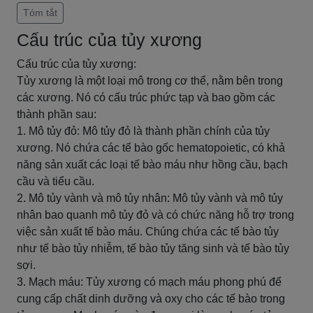
Tóm tắt
Cấu trúc của tủy xương
Cấu trúc của tủy xương:
Tủy xương là một loại mô trong cơ thể, nằm bên trong
các xương. Nó có cấu trúc phức tạp và bao gồm các
thành phần sau:
1. Mô tủy đỏ: Mô tủy đỏ là thành phần chính của tủy
xương. Nó chứa các tế bào gốc hematopoietic, có khả
năng sản xuất các loại tế bào máu như hồng cầu, bạch
cầu và tiểu cầu.
2. Mô tủy vành và mô tủy nhân: Mô tủy vành và mô tủy
nhân bao quanh mô tủy đỏ và có chức năng hỗ trợ trong
việc sản xuất tế bào máu. Chúng chứa các tế bào tủy
như tế bào tủy nhiễm, tế bào tủy tăng sinh và tế bào tủy
sợi.
3. Mạch máu: Tủy xương có mạch máu phong phú để
cung cấp chất dinh dưỡng và oxy cho các tế bào trong