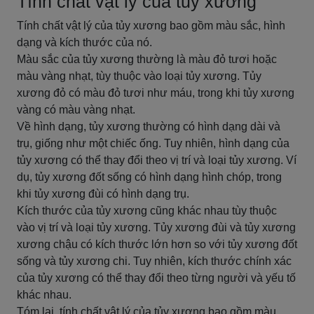
Tính chất vật lý của tủy xương
Tính chất vật lý của tủy xương bao gồm màu sắc, hình
dạng và kích thước của nó.
Màu sắc của tủy xương thường là màu đỏ tươi hoặc
màu vàng nhạt, tùy thuộc vào loại tủy xương. Tủy
xương đỏ có màu đỏ tươi như máu, trong khi tủy xương
vàng có màu vàng nhạt.
Về hình dạng, tủy xương thường có hình dạng dài và
trụ, giống như một chiếc ống. Tuy nhiên, hình dạng của
tủy xương có thể thay đổi theo vị trí và loại tủy xương. Ví
dụ, tủy xương đốt sống có hình dạng hình chóp, trong
khi tủy xương đùi có hình dạng trụ.
Kích thước của tủy xương cũng khác nhau tùy thuộc
vào vị trí và loại tủy xương. Tủy xương đùi và tủy xương
xương chậu có kích thước lớn hơn so với tủy xương đốt
sống và tủy xương chi. Tuy nhiên, kích thước chính xác
của tủy xương có thể thay đổi theo từng người và yếu tố
khác nhau.
Tóm lại, tính chất vật lý của tủy xương bao gồm màu