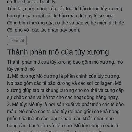
cơ thể khỏi các bệnh lý.
Tóm lại, chức năng của các loại tế bào trong tủy xương
bao gồm sản xuất các tế bào máu để duy trì sự hoạt
động bình thường của cơ thể và bảo vệ hệ miễn dịch để
đối phó với các tác nhân gây bệnh.
Tóm tắt
Thành phần mô của tủy xương
Thành phần mô của tủy xương bao gồm mô xương, mô
tủy và mô mỡ.
1. Mô xương: Mô xương là phần chính của tủy xương.
Nó bao gồm các tế bào xương và các sợi collagen. Mô
xương giúp tạo ra khung xương cho cơ thể và cung cấp
sự chắc chắn và hỗ trợ cho các hoạt động hàng ngày.
2. Mô tủy: Mô tủy là nơi sản xuất và phát triển các tế bào
máu. Nó chứa các tế bào tủy (tế bào gốc) có khả năng
phân hóa thành các loại tế bào máu khác nhau như
hồng cầu, bạch cầu và tiểu cầu. Mô tủy cũng có vai trò