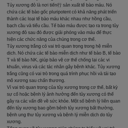
Tủy xương đỏ là nơi tiến行 sản xuất tế bào máu. Nó
chứa các tế bào gốc pluripotent có khả năng phát triển
thành các loại tế bào máu khác nhau như hồng cầu,
bạch cầu và tiểu cầu. Tế bào máu được tạo ra trong tủy
xương đỏ sau đó được giải phóng vào máu để thực
hiện các chức năng của chúng trong cơ thể.
Tủy xương trắng có vai trò quan trọng trong hệ miễn
dịch. Nó chứa các tế bào miễn dịch như tế bào B, tế bào
T và tế bào NK, giúp bảo vệ cơ thể chống lại các vi
khuẩn, virus và các tác nhân gây bệnh khác. Tủy xương
trắng cũng có vai trò trong quá trình phục hồi và tái tạo
mô xương sau chấn thương.
Vì vai trò quan trọng của tủy xương trong cơ thể, bất kỳ
sự cố hoặc bệnh lý ảnh hưởng đến tủy xương có thể
gây ra các vấn đề về sức khỏe. Một số bệnh lý liên quan
đến tủy xương bao gồm bệnh tủy xương bất thường,
bệnh ung thư tủy xương và bệnh lý miễn dịch do tủy
xương.