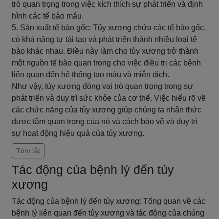
trò quan trọng trong việc kích thích sự phát triển và định
hình các tế bào máu.
5. Sản xuất tế bào gốc: Tủy xương chứa các tế bào gốc,
có khả năng tự tái tạo và phát triển thành nhiều loại tế
bào khác nhau. Điều này làm cho tủy xương trở thành
một nguồn tế bào quan trọng cho việc điều trị các bệnh
liên quan đến hệ thống tạo máu và miễn dịch.
Như vậy, tủy xương đóng vai trò quan trọng trong sự
phát triển và duy trì sức khỏe của cơ thể. Việc hiểu rõ về
các chức năng của tủy xương giúp chúng ta nhận thức
được tầm quan trọng của nó và cách bảo vệ và duy trì
sự hoạt động hiệu quả của tủy xương.
Tóm tắt
Tác động của bệnh lý đến tủy
xương
Tác động của bệnh lý đến tủy xương: Tổng quan về các
bệnh lý liên quan đến tủy xương và tác động của chúng