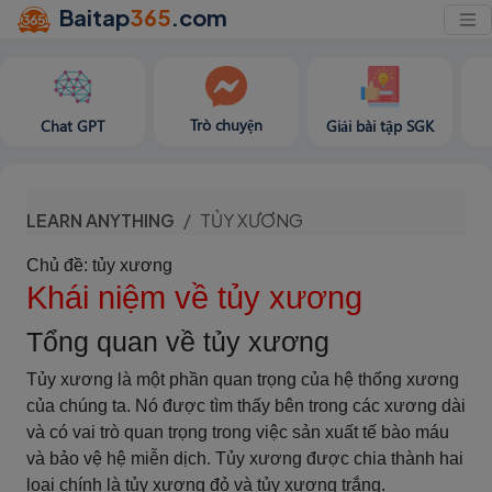
Baitap
365
.com
Trò chuyện
Chat GPT
Giải bài tập SGK
LEARN ANYTHING
TỦY XƯƠNG
Chủ đề: tủy xương
Khái niệm về tủy xương
Tổng quan về tủy xương
Tủy xương là một phần quan trọng của hệ thống xương
của chúng ta. Nó được tìm thấy bên trong các xương dài
và có vai trò quan trọng trong việc sản xuất tế bào máu
và bảo vệ hệ miễn dịch. Tủy xương được chia thành hai
loại chính là tủy xương đỏ và tủy xương trắng.