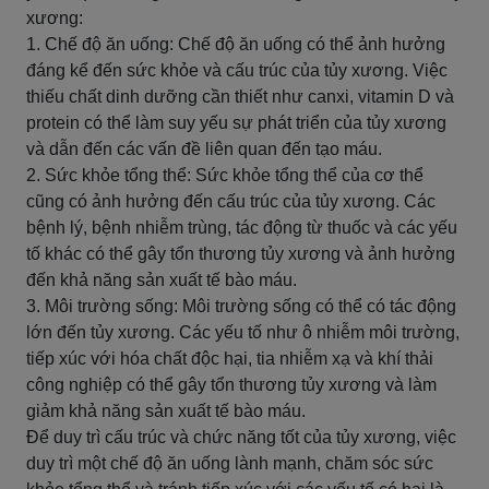
xương:
1. Chế độ ăn uống: Chế độ ăn uống có thể ảnh hưởng
đáng kể đến sức khỏe và cấu trúc của tủy xương. Việc
thiếu chất dinh dưỡng cần thiết như canxi, vitamin D và
protein có thể làm suy yếu sự phát triển của tủy xương
và dẫn đến các vấn đề liên quan đến tạo máu.
2. Sức khỏe tổng thể: Sức khỏe tổng thể của cơ thể
cũng có ảnh hưởng đến cấu trúc của tủy xương. Các
bệnh lý, bệnh nhiễm trùng, tác động từ thuốc và các yếu
tố khác có thể gây tổn thương tủy xương và ảnh hưởng
đến khả năng sản xuất tế bào máu.
3. Môi trường sống: Môi trường sống có thể có tác động
lớn đến tủy xương. Các yếu tố như ô nhiễm môi trường,
tiếp xúc với hóa chất độc hại, tia nhiễm xạ và khí thải
công nghiệp có thể gây tổn thương tủy xương và làm
giảm khả năng sản xuất tế bào máu.
Để duy trì cấu trúc và chức năng tốt của tủy xương, việc
duy trì một chế độ ăn uống lành mạnh, chăm sóc sức