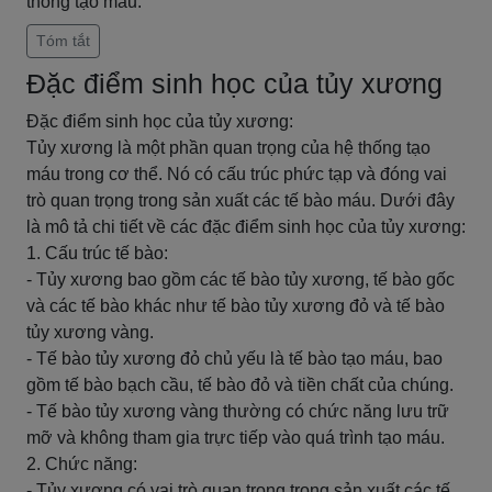
thống tạo máu.
Tóm tắt
Đặc điểm sinh học của tủy xương
Đặc điểm sinh học của tủy xương:
Tủy xương là một phần quan trọng của hệ thống tạo
máu trong cơ thể. Nó có cấu trúc phức tạp và đóng vai
trò quan trọng trong sản xuất các tế bào máu. Dưới đây
là mô tả chi tiết về các đặc điểm sinh học của tủy xương:
1. Cấu trúc tế bào:
- Tủy xương bao gồm các tế bào tủy xương, tế bào gốc
và các tế bào khác như tế bào tủy xương đỏ và tế bào
tủy xương vàng.
- Tế bào tủy xương đỏ chủ yếu là tế bào tạo máu, bao
gồm tế bào bạch cầu, tế bào đỏ và tiền chất của chúng.
- Tế bào tủy xương vàng thường có chức năng lưu trữ
mỡ và không tham gia trực tiếp vào quá trình tạo máu.
2. Chức năng:
- Tủy xương có vai trò quan trọng trong sản xuất các tế