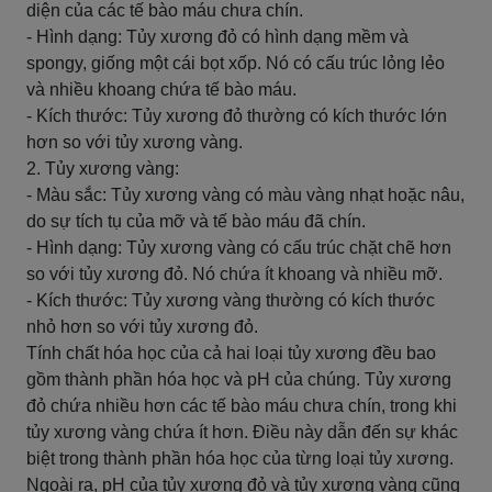
diện của các tế bào máu chưa chín.
- Hình dạng: Tủy xương đỏ có hình dạng mềm và
spongy, giống một cái bọt xốp. Nó có cấu trúc lỏng lẻo
và nhiều khoang chứa tế bào máu.
- Kích thước: Tủy xương đỏ thường có kích thước lớn
hơn so với tủy xương vàng.
2. Tủy xương vàng:
- Màu sắc: Tủy xương vàng có màu vàng nhạt hoặc nâu,
do sự tích tụ của mỡ và tế bào máu đã chín.
- Hình dạng: Tủy xương vàng có cấu trúc chặt chẽ hơn
so với tủy xương đỏ. Nó chứa ít khoang và nhiều mỡ.
- Kích thước: Tủy xương vàng thường có kích thước
nhỏ hơn so với tủy xương đỏ.
Tính chất hóa học của cả hai loại tủy xương đều bao
gồm thành phần hóa học và pH của chúng. Tủy xương
đỏ chứa nhiều hơn các tế bào máu chưa chín, trong khi
tủy xương vàng chứa ít hơn. Điều này dẫn đến sự khác
biệt trong thành phần hóa học của từng loại tủy xương.
Ngoài ra, pH của tủy xương đỏ và tủy xương vàng cũng