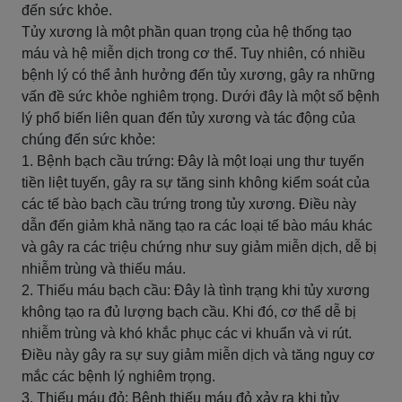
đến sức khỏe.
Tủy xương là một phần quan trọng của hệ thống tạo
máu và hệ miễn dịch trong cơ thể. Tuy nhiên, có nhiều
bệnh lý có thể ảnh hưởng đến tủy xương, gây ra những
vấn đề sức khỏe nghiêm trọng. Dưới đây là một số bệnh
lý phổ biến liên quan đến tủy xương và tác động của
chúng đến sức khỏe:
1. Bệnh bạch cầu trứng: Đây là một loại ung thư tuyến
tiền liệt tuyến, gây ra sự tăng sinh không kiểm soát của
các tế bào bạch cầu trứng trong tủy xương. Điều này
dẫn đến giảm khả năng tạo ra các loại tế bào máu khác
và gây ra các triệu chứng như suy giảm miễn dịch, dễ bị
nhiễm trùng và thiếu máu.
2. Thiếu máu bạch cầu: Đây là tình trạng khi tủy xương
không tạo ra đủ lượng bạch cầu. Khi đó, cơ thể dễ bị
nhiễm trùng và khó khắc phục các vi khuẩn và vi rút.
Điều này gây ra sự suy giảm miễn dịch và tăng nguy cơ
mắc các bệnh lý nghiêm trọng.
3. Thiếu máu đỏ: Bệnh thiếu máu đỏ xảy ra khi tủy