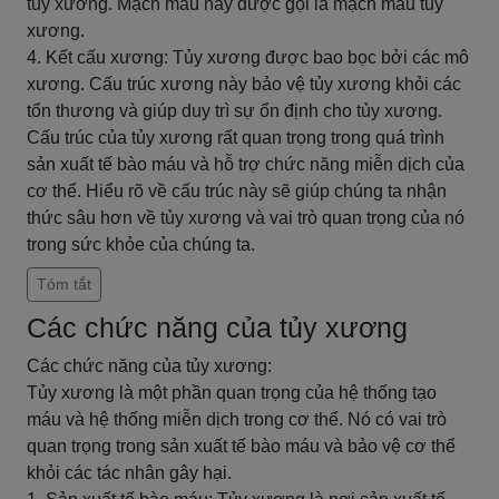
tủy xương. Mạch máu này được gọi là mạch máu tủy
xương.
4. Kết cấu xương: Tủy xương được bao bọc bởi các mô
xương. Cấu trúc xương này bảo vệ tủy xương khỏi các
tổn thương và giúp duy trì sự ổn định cho tủy xương.
Cấu trúc của tủy xương rất quan trọng trong quá trình
sản xuất tế bào máu và hỗ trợ chức năng miễn dịch của
cơ thể. Hiểu rõ về cấu trúc này sẽ giúp chúng ta nhận
thức sâu hơn về tủy xương và vai trò quan trọng của nó
trong sức khỏe của chúng ta.
Tóm tắt
Các chức năng của tủy xương
Các chức năng của tủy xương:
Tủy xương là một phần quan trọng của hệ thống tạo
máu và hệ thống miễn dịch trong cơ thể. Nó có vai trò
quan trọng trong sản xuất tế bào máu và bảo vệ cơ thể
khỏi các tác nhân gây hại.