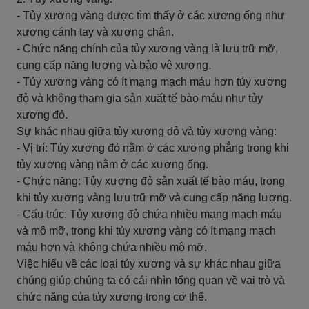
- Tủy xương vàng được tìm thấy ở các xương ống như
xương cánh tay và xương chân.
- Chức năng chính của tủy xương vàng là lưu trữ mỡ,
cung cấp năng lượng và bảo vệ xương.
- Tủy xương vàng có ít mạng mạch máu hơn tủy xương
đỏ và không tham gia sản xuất tế bào máu như tủy
xương đỏ.
Sự khác nhau giữa tủy xương đỏ và tủy xương vàng:
- Vị trí: Tủy xương đỏ nằm ở các xương phẳng trong khi
tủy xương vàng nằm ở các xương ống.
- Chức năng: Tủy xương đỏ sản xuất tế bào máu, trong
khi tủy xương vàng lưu trữ mỡ và cung cấp năng lượng.
- Cấu trúc: Tủy xương đỏ chứa nhiều mạng mạch máu
và mô mỡ, trong khi tủy xương vàng có ít mạng mạch
máu hơn và không chứa nhiều mô mỡ.
Việc hiểu về các loại tủy xương và sự khác nhau giữa
chúng giúp chúng ta có cái nhìn tổng quan về vai trò và
chức năng của tủy xương trong cơ thể.