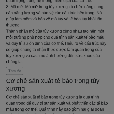
quan trọng trong hệ thống miễn dịch của cơ thể.
3. Mô mỡ: Mô mỡ trong tủy xương có chức năng cung
cấp năng lượng và bảo vệ các cấu trúc bên trong. Nó
giúp làm mềm và bảo vệ mô tủy và tế bào tủy khỏi tổn
thương.
Thành phần mô của tủy xương cùng nhau tạo nên một
môi trường phù hợp cho quá trình sản xuất tế bào máu
và duy trì sự ổn định của cơ thể. Hiểu rõ về cấu trúc này
sẽ giúp chúng ta nhận thức được tầm quan trọng của
tủy xương và cách nó ảnh hưởng đến sức khỏe của
chúng ta.
Tóm tắt
Cơ chế sản xuất tế bào trong tủy
xương
Cơ chế sản xuất tế bào trong tủy xương là quá trình
quan trọng để duy trì sự sản xuất và phát triển các tế bào
máu trong cơ thể. Quá trình này bao gồm hai giai đoạn