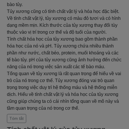
bào tủy.
Tủy xương cũng có tính chất vật lý và hóa học đặc biệt.
Về tính chất vật lý, tủy xương có màu đỏ tươi và có hình
dạng mềm mịn. Kích thước của tủy xương thay đổi tùy
thuộc vào vị trí trong cơ thể và độ tuổi của người.
Tính chất hóa học của tủy xương bao gồm thành phần
hóa học của nó và pH. Tủy xương chứa nhiều thành
phần như nước, chất béo, protein, muối khoáng và các
tế bào tủy. pH của tủy xương cũng ảnh hưởng đến chức
năng của nó trong việc sản xuất các tế bào máu.
Tổng quan về tủy xương là rất quan trọng để hiểu về vai
trò của nó trong cơ thể. Tủy xương đóng vai trò quan
trọng trong việc duy trì hệ thống máu và hệ thống miễn
dịch. Hiểu về tính chất vật lý và hóa học của tủy xương
cũng giúp chúng ta có cái nhìn tổng quan về mô này và
tầm quan trọng của nó trong cơ thể.
Tóm tắt