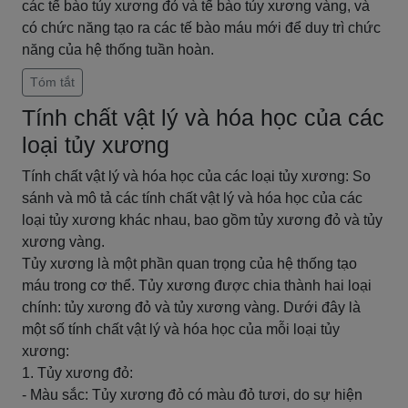
các tế bào tủy xương đỏ và tế bào tủy xương vàng, và
có chức năng tạo ra các tế bào máu mới để duy trì chức
năng của hệ thống tuần hoàn.
Tóm tắt
Tính chất vật lý và hóa học của các
loại tủy xương
Tính chất vật lý và hóa học của các loại tủy xương: So
sánh và mô tả các tính chất vật lý và hóa học của các
loại tủy xương khác nhau, bao gồm tủy xương đỏ và tủy
xương vàng.
Tủy xương là một phần quan trọng của hệ thống tạo
máu trong cơ thể. Tủy xương được chia thành hai loại
chính: tủy xương đỏ và tủy xương vàng. Dưới đây là
một số tính chất vật lý và hóa học của mỗi loại tủy
xương:
1. Tủy xương đỏ:
- Màu sắc: Tủy xương đỏ có màu đỏ tươi, do sự hiện