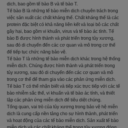
dịch, bao gồm tế bào B và tế bào T.
Tế bào B là những tế bào miễn dịch chuyên trách trong
việc sản xuất các chất kháng thể. Chất kháng thể là các
protein đặc biệt có khả năng liên kết và loại bỏ các chất
gây hại, bao gồm vi khuẩn, virus và tế bào ác tính. Tế
bào B được hình thành và phát triển trong tủy xương,
sau đó di chuyển đến các cơ quan và mô trong cơ thể
để tiếp tục chức năng bảo vệ.
Tế bào T là những tế bào miễn dịch khác trong hệ thống
miễn dịch. Chúng được hình thành và phát triển trong
tủy xương, sau đó di chuyển đến các cơ quan và mô
trong cơ thể để tham gia vào các phản ứng miễn dịch.
Tế bào T có thể nhận biết và tiếp xúc trực tiếp với các tế
bào nhiễm sắc thể, vi khuẩn và tế bào ác tính, và thiết
lập các phản ứng miễn dịch để tiêu diệt chúng.
Tổng quan, vai trò của tủy xương trong bảo vệ hệ miễn
dịch là cung cấp nền tảng cho sự hình thành, phát triển
và hoạt động của các tế bào miễn dịch. Sản xuất tế bào
miễn dịch và các chất kháng thể trong tủy xương đóng