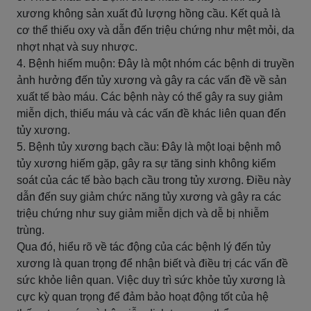
xương không sản xuất đủ lượng hồng cầu. Kết quả là
cơ thể thiếu oxy và dẫn đến triệu chứng như mệt mỏi, da
nhợt nhạt và suy nhược.
4. Bệnh hiếm muộn: Đây là một nhóm các bệnh di truyền
ảnh hưởng đến tủy xương và gây ra các vấn đề về sản
xuất tế bào máu. Các bệnh này có thể gây ra suy giảm
miễn dịch, thiếu máu và các vấn đề khác liên quan đến
tủy xương.
5. Bệnh tủy xương bạch cầu: Đây là một loại bệnh mô
tủy xương hiếm gặp, gây ra sự tăng sinh không kiểm
soát của các tế bào bạch cầu trong tủy xương. Điều này
dẫn đến suy giảm chức năng tủy xương và gây ra các
triệu chứng như suy giảm miễn dịch và dễ bị nhiễm
trùng.
Qua đó, hiểu rõ về tác động của các bệnh lý đến tủy
xương là quan trọng để nhận biết và điều trị các vấn đề
sức khỏe liên quan. Việc duy trì sức khỏe tủy xương là
cực kỳ quan trọng để đảm bảo hoạt động tốt của hệ