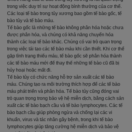
trong việc duy trì sự hoạt động bình thường của cơ thể.
Các loại tế bào trong tủy xương bao gồm tế bào gốc, tế
bào tủy và tế bào máu.
Tế bào gốc là những tế bào không phân hóa hoặc chưa
được phân hóa, và chúng có khả năng chuyển hóa
thành các loại tế bào khác. Chúng có vai trò quan trọng
trong việc tái tạo các tế bào máu khi cần thiết. Khi cơ thể
gặp tình trạng thiếu máu, tế bào gốc sẽ phân hóa thành
các tế bào máu mới để thay thế những tế bào cũ đã bị
hủy hoại hoặc mất đi.
Tế bào tủy có chức năng hỗ trợ sản xuất các tế bào
máu. Chúng tạo ra môi trường thích hợp để các tế bào
máu phát triển và phân hóa. Tế bào tủy cũng đóng vai
trò quan trọng trong bảo vệ hệ miễn dịch, bằng cách sản
xuất các tế bào bạch cầu và tế bào lymphocytes. Các tế
bào bạch cầu giúp phòng ngừa và chống lại các vi
khuẩn, virus và tác nhân gây bệnh, trong khi tế bào
lymphocytes giúp tăng cường hệ miễn dịch và bảo vệ