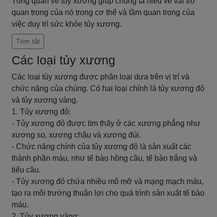
Tổng quan về tủy xương giúp chúng ta hiểu về vai trò
quan trọng của nó trong cơ thể và tầm quan trọng của
việc duy trì sức khỏe tủy xương.
Tóm tắt
Các loại tủy xương
Các loại tủy xương được phân loại dựa trên vị trí và
chức năng của chúng. Có hai loại chính là tủy xương đỏ
và tủy xương vàng.
1. Tủy xương đỏ:
- Tủy xương đỏ được tìm thấy ở các xương phẳng như
xương sọ, xương chậu và xương đùi.
- Chức năng chính của tủy xương đỏ là sản xuất các
thành phần máu, như tế bào hồng cầu, tế bào trắng và
tiểu cầu.
- Tủy xương đỏ chứa nhiều mô mỡ và mạng mạch máu,
tạo ra môi trường thuận lợi cho quá trình sản xuất tế bào
máu.
2. Tủy xương vàng: