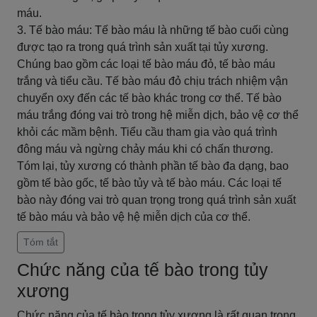
máu.
3. Tế bào máu: Tế bào máu là những tế bào cuối cùng
được tạo ra trong quá trình sản xuất tại tủy xương.
Chúng bao gồm các loại tế bào máu đỏ, tế bào máu
trắng và tiểu cầu. Tế bào máu đỏ chịu trách nhiệm vận
chuyển oxy đến các tế bào khác trong cơ thể. Tế bào
máu trắng đóng vai trò trong hệ miễn dịch, bảo vệ cơ thể
khỏi các mầm bệnh. Tiểu cầu tham gia vào quá trình
đông máu và ngừng chảy máu khi có chấn thương.
Tóm lại, tủy xương có thành phần tế bào đa dạng, bao
gồm tế bào gốc, tế bào tủy và tế bào máu. Các loại tế
bào này đóng vai trò quan trọng trong quá trình sản xuất
tế bào máu và bảo vệ hệ miễn dịch của cơ thể.
Tóm tắt
Chức năng của tế bào trong tủy
xương
Chức năng của tế bào trong tủy xương là rất quan trọng