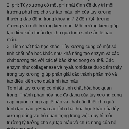
2. pH: Tủy xương có một pH nhất định để duy trì môi
trường phù hợp cho sự tạo máu. pH của tủy xương
thường dao động trong khoảng 7,2 đến 7,4, tương
đương với môi trường kiềm nhẹ. Môi trường kiềm giúp
tạo điều kiện thuận lợi cho quá trình sinh sản tế bào
máu.
3. Tính chất hóa học khác: Tủy xương cũng có một số
tính chất hóa học khác như khả năng tạo enzym và các
chất tương tác với các tế bào khác trong cơ thể. Các
enzym như collagenase và hyaluronidase được tìm thấy
trong tủy xương, giúp phân giải các thành phần mô và
tạo điều kiện cho quá trình tạo máu.
Tóm lại, tủy xương có nhiều tính chất hóa học quan
trọng. Thành phần hóa học đa dạng của tủy xương cung
cấp nguồn cung cấp tế bào và chất cần thiết cho quá
trình tạo máu. pH và các tính chất hóa học khác của tủy
xương đóng vai trò quan trọng trong việc duy trì môi
trường lý tưởng cho sự tạo máu và chức năng của hệ