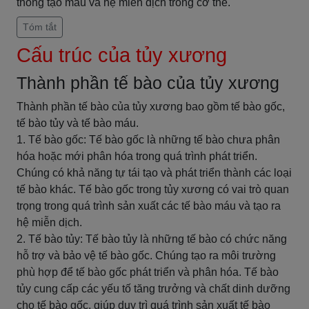
thống tạo máu và hệ miễn dịch trong cơ thể.
Tóm tắt
Cấu trúc của tủy xương
Thành phần tế bào của tủy xương
Thành phần tế bào của tủy xương bao gồm tế bào gốc,
tế bào tủy và tế bào máu.
1. Tế bào gốc: Tế bào gốc là những tế bào chưa phân
hóa hoặc mới phân hóa trong quá trình phát triển.
Chúng có khả năng tự tái tạo và phát triển thành các loại
tế bào khác. Tế bào gốc trong tủy xương có vai trò quan
trọng trong quá trình sản xuất các tế bào máu và tạo ra
hệ miễn dịch.
2. Tế bào tủy: Tế bào tủy là những tế bào có chức năng
hỗ trợ và bảo vệ tế bào gốc. Chúng tạo ra môi trường
phù hợp để tế bào gốc phát triển và phân hóa. Tế bào
tủy cung cấp các yếu tố tăng trưởng và chất dinh dưỡng
cho tế bào gốc, giúp duy trì quá trình sản xuất tế bào