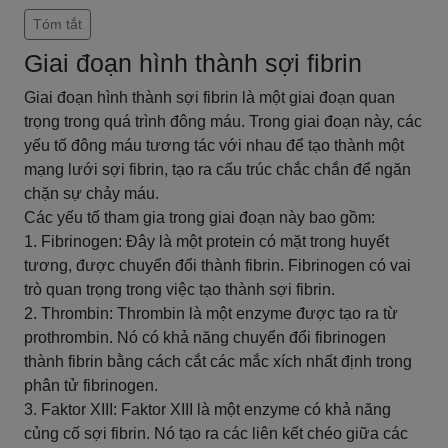
Tóm tắt
Giai đoạn hình thành sợi fibrin
Giai đoạn hình thành sợi fibrin là một giai đoạn quan
trọng trong quá trình đông máu. Trong giai đoạn này, các
yếu tố đông máu tương tác với nhau để tạo thành một
mạng lưới sợi fibrin, tạo ra cấu trúc chắc chắn để ngăn
chặn sự chảy máu.
Các yếu tố tham gia trong giai đoạn này bao gồm:
1. Fibrinogen: Đây là một protein có mặt trong huyết
tương, được chuyển đổi thành fibrin. Fibrinogen có vai
trò quan trọng trong việc tạo thành sợi fibrin.
2. Thrombin: Thrombin là một enzyme được tạo ra từ
prothrombin. Nó có khả năng chuyển đổi fibrinogen
thành fibrin bằng cách cắt các mắc xích nhất định trong
phân tử fibrinogen.
3. Faktor XIII: Faktor XIII là một enzyme có khả năng
củng cố sợi fibrin. Nó tạo ra các liên kết chéo giữa các