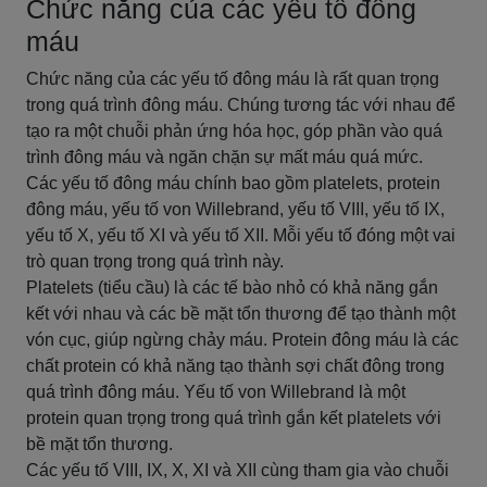
Chức năng của các yếu tố đông
máu
Chức năng của các yếu tố đông máu là rất quan trọng
trong quá trình đông máu. Chúng tương tác với nhau để
tạo ra một chuỗi phản ứng hóa học, góp phần vào quá
trình đông máu và ngăn chặn sự mất máu quá mức.
Các yếu tố đông máu chính bao gồm platelets, protein
đông máu, yếu tố von Willebrand, yếu tố VIII, yếu tố IX,
yếu tố X, yếu tố XI và yếu tố XII. Mỗi yếu tố đóng một vai
trò quan trọng trong quá trình này.
Platelets (tiểu cầu) là các tế bào nhỏ có khả năng gắn
kết với nhau và các bề mặt tổn thương để tạo thành một
vón cục, giúp ngừng chảy máu. Protein đông máu là các
chất protein có khả năng tạo thành sợi chất đông trong
quá trình đông máu. Yếu tố von Willebrand là một
protein quan trọng trong quá trình gắn kết platelets với
bề mặt tổn thương.
Các yếu tố VIII, IX, X, XI và XII cùng tham gia vào chuỗi