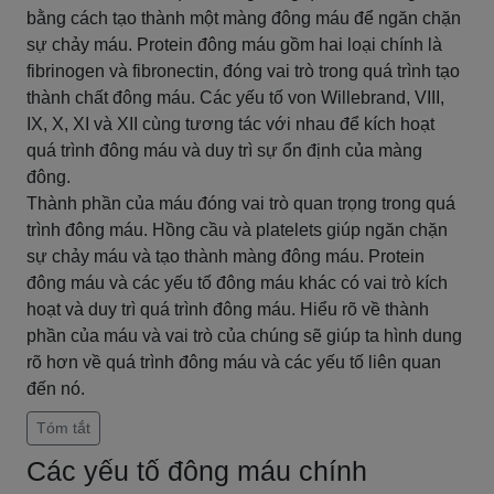
bằng cách tạo thành một màng đông máu để ngăn chặn
sự chảy máu. Protein đông máu gồm hai loại chính là
fibrinogen và fibronectin, đóng vai trò trong quá trình tạo
thành chất đông máu. Các yếu tố von Willebrand, VIII,
IX, X, XI và XII cùng tương tác với nhau để kích hoạt
quá trình đông máu và duy trì sự ổn định của màng
đông.
Thành phần của máu đóng vai trò quan trọng trong quá
trình đông máu. Hồng cầu và platelets giúp ngăn chặn
sự chảy máu và tạo thành màng đông máu. Protein
đông máu và các yếu tố đông máu khác có vai trò kích
hoạt và duy trì quá trình đông máu. Hiểu rõ về thành
phần của máu và vai trò của chúng sẽ giúp ta hình dung
rõ hơn về quá trình đông máu và các yếu tố liên quan
đến nó.
Tóm tắt
Các yếu tố đông máu chính