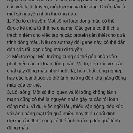
các yếu tố di truyền, môi trường và lối sống. Dưới đây là
một số nguyên nhân thường gặp:
1. Yếu tố di truyền: Một số rối loạn đông máu có thể
được kế thừa từ thế hệ cha mẹ. Các gene có thể chịu
trách nhiệm cho việc tạo ra các protein cần thiết cho quá
trình đông máu. Nếu có sự thay đổi gene này, có thể dẫn
đến các rối loạn đông máu di truyền.
2. Môi trường: Môi trường cũng có thể góp phần vào
phát triển các rối loạn đông máu. Ví dụ, tiếp xúc với các
chất gây đông máu như thuốc lá, hóa chất công nghiệp
hay các loại thuốc có thể ảnh hưởng đến khả năng đông
máu của cơ thể.
3. Lối sống: Một số thói quen và lối sống không lành
mạnh cũng có thể là nguyên nhân gây ra các rối loạn
đông máu. Ví dụ, việc ngồi lâu, thiếu vận động, tiếp xúc
với ánh nắng mặt trời quá nhiều hay thiếu chất dinh
dưỡng cần thiết cũng có thể ảnh hưởng đến quá trình
đông máu.