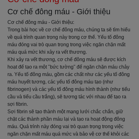
Cơ chế đông máu - Giới thiệu
Cơ chế đông máu - Giới thiệu:
Trong bài học về cơ chế đông máu, chúng ta sẽ tìm hiểu
về quá trình quan trọng này trong cơ thể. Yếu tố đông
máu đóng vai trò quan trọng trong việc ngăn chặn mất
máu quá mức khi xảy ra vết thương.
Khi xảy ra vết thương, cơ chế đông máu sẽ được kích
hoạt để tạo ra một "bức tường" để ngăn chặn máu chảy
ra. Yếu tố đông máu, gồm các chất như các yếu tố đông
máu huyết tương, các yếu tố đông máu tạo (như
fibrinogen) và các yếu tố đông máu hình thành (như tiểu
cầu và tiểu cầu trắng), sẽ tương tác với nhau để tạo ra
sợi fibrin.
Sợi fibrin sẽ tạo thành một mạng lưới chắc chắn, giữ
chặt các thành phần máu lại và tạo ra hoạt động đông
máu. Quá trình này đóng vai trò quan trọng trong việc
ngăn chặn mất máu quá mức và bảo vệ cơ thể khỏi các