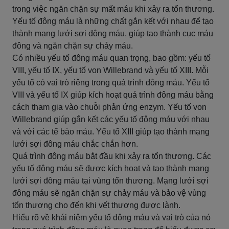
trong việc ngăn chặn sự mất máu khi xảy ra tổn thương.
Yếu tố đông máu là những chất gắn kết với nhau để tạo
thành mạng lưới sợi đông máu, giúp tạo thành cục máu
đông và ngăn chặn sự chảy máu.
Có nhiều yếu tố đông máu quan trọng, bao gồm: yếu tố
VIII, yếu tố IX, yếu tố von Willebrand và yếu tố XIII. Mỗi
yếu tố có vai trò riêng trong quá trình đông máu. Yếu tố
VIII và yếu tố IX giúp kích hoạt quá trình đông máu bằng
cách tham gia vào chuỗi phản ứng enzym. Yếu tố von
Willebrand giúp gắn kết các yếu tố đông máu với nhau
và với các tế bào máu. Yếu tố XIII giúp tạo thành mạng
lưới sợi đông máu chắc chắn hơn.
Quá trình đông máu bắt đầu khi xảy ra tổn thương. Các
yếu tố đông máu sẽ được kích hoạt và tạo thành mạng
lưới sợi đông máu tại vùng tổn thương. Mạng lưới sợi
đông máu sẽ ngăn chặn sự chảy máu và bảo vệ vùng
tổn thương cho đến khi vết thương được lành.
Hiểu rõ về khái niệm yếu tố đông máu và vai trò của nó