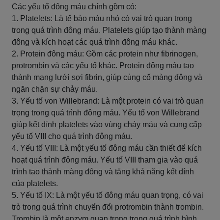
Các yếu tố đông máu chính gồm có:
1. Platelets: Là tế bào máu nhỏ có vai trò quan trọng
trong quá trình đông máu. Platelets giúp tạo thành màng
đông và kích hoạt các quá trình đông máu khác.
2. Protein đông máu: Gồm các protein như fibrinogen,
protrombin và các yếu tố khác. Protein đông máu tạo
thành mạng lưới sợi fibrin, giúp củng cố màng đông và
ngăn chặn sự chảy máu.
3. Yếu tố von Willebrand: Là một protein có vai trò quan
trọng trong quá trình đông máu. Yếu tố von Willebrand
giúp kết dính platelets vào vùng chảy máu và cung cấp
yếu tố VIII cho quá trình đông máu.
4. Yếu tố VIII: Là một yếu tố đông máu cần thiết để kích
hoạt quá trình đông máu. Yếu tố VIII tham gia vào quá
trình tạo thành màng đông và tăng khả năng kết dính
của platelets.
5. Yếu tố IX: Là một yếu tố đông máu quan trọng, có vai
trò trong quá trình chuyển đổi protrombin thành trombin.
Trombin là một enzym quan trọng trong quá trình hình