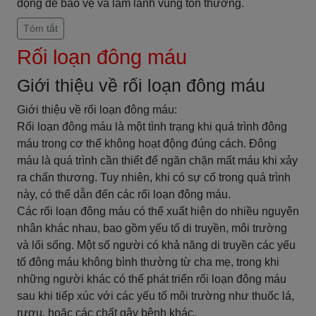
động để bảo vệ và làm lành vùng tổn thương.
Tóm tắt
Rối loạn đông máu
Giới thiệu về rối loạn đông máu
Giới thiệu về rối loạn đông máu:
Rối loạn đông máu là một tình trạng khi quá trình đông
máu trong cơ thể không hoạt động đúng cách. Đông
máu là quá trình cần thiết để ngăn chặn mất máu khi xảy
ra chấn thương. Tuy nhiên, khi có sự cố trong quá trình
này, có thể dẫn đến các rối loạn đông máu.
Các rối loạn đông máu có thể xuất hiện do nhiều nguyên
nhân khác nhau, bao gồm yếu tố di truyền, môi trường
và lối sống. Một số người có khả năng di truyền các yếu
tố đông máu không bình thường từ cha mẹ, trong khi
những người khác có thể phát triển rối loạn đông máu
sau khi tiếp xúc với các yếu tố môi trường như thuốc lá,
rượu, hoặc các chất gây bệnh khác.