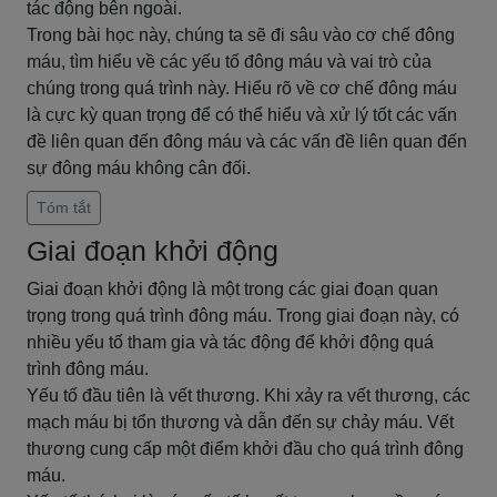
tác động bên ngoài.
Trong bài học này, chúng ta sẽ đi sâu vào cơ chế đông
máu, tìm hiểu về các yếu tố đông máu và vai trò của
chúng trong quá trình này. Hiểu rõ về cơ chế đông máu
là cực kỳ quan trọng để có thể hiểu và xử lý tốt các vấn
đề liên quan đến đông máu và các vấn đề liên quan đến
sự đông máu không cân đối.
Tóm tắt
Giai đoạn khởi động
Giai đoạn khởi động là một trong các giai đoạn quan
trọng trong quá trình đông máu. Trong giai đoạn này, có
nhiều yếu tố tham gia và tác động để khởi động quá
trình đông máu.
Yếu tố đầu tiên là vết thương. Khi xảy ra vết thương, các
mạch máu bị tổn thương và dẫn đến sự chảy máu. Vết
thương cung cấp một điểm khởi đầu cho quá trình đông
máu.