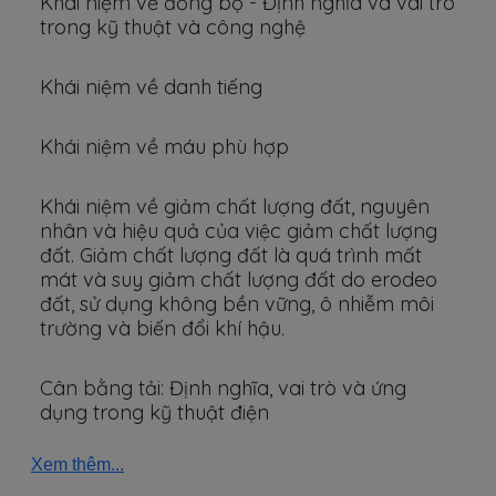
Khái niệm về đồng bộ - Định nghĩa và vai trò
trong kỹ thuật và công nghệ
Khái niệm về danh tiếng
Khái niệm về máu phù hợp
Khái niệm về giảm chất lượng đất, nguyên
nhân và hiệu quả của việc giảm chất lượng
đất. Giảm chất lượng đất là quá trình mất
mát và suy giảm chất lượng đất do erodeo
đất, sử dụng không bền vững, ô nhiễm môi
trường và biến đổi khí hậu.
Cân bằng tải: Định nghĩa, vai trò và ứng
dụng trong kỹ thuật điện
Xem thêm...