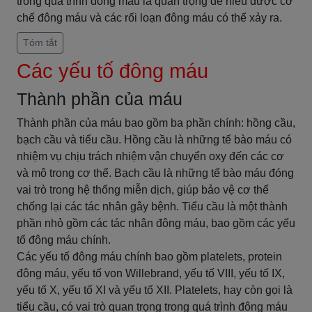
trong quá trình đông máu là quan trọng để hiểu được cơ
chế đông máu và các rối loạn đông máu có thể xảy ra.
Tóm tắt
Các yếu tố đông máu
Thành phần của máu
Thành phần của máu bao gồm ba phần chính: hồng cầu,
bạch cầu và tiểu cầu. Hồng cầu là những tế bào máu có
nhiệm vụ chịu trách nhiệm vận chuyển oxy đến các cơ
và mô trong cơ thể. Bạch cầu là những tế bào máu đóng
vai trò trong hệ thống miễn dịch, giúp bảo vệ cơ thể
chống lại các tác nhân gây bệnh. Tiểu cầu là một thành
phần nhỏ gồm các tác nhân đông máu, bao gồm các yếu
tố đông máu chính.
Các yếu tố đông máu chính bao gồm platelets, protein
đông máu, yếu tố von Willebrand, yếu tố VIII, yếu tố IX,
yếu tố X, yếu tố XI và yếu tố XII. Platelets, hay còn gọi là
tiểu cầu, có vai trò quan trọng trong quá trình đông máu