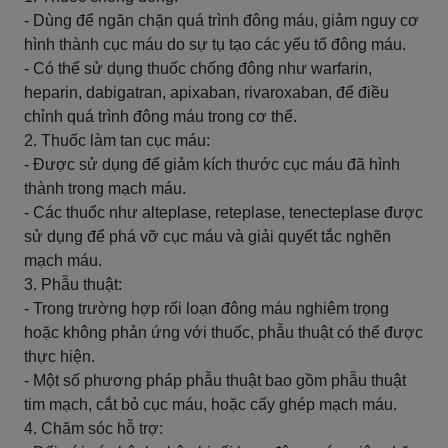
- Dùng để ngăn chặn quá trình đông máu, giảm nguy cơ
hình thành cục máu do sự tụ tạo các yếu tố đông máu.
- Có thể sử dụng thuốc chống đông như warfarin,
heparin, dabigatran, apixaban, rivaroxaban, để điều
chỉnh quá trình đông máu trong cơ thể.
2. Thuốc làm tan cục máu:
- Được sử dụng để giảm kích thước cục máu đã hình
thành trong mạch máu.
- Các thuốc như alteplase, reteplase, tenecteplase được
sử dụng để phá vỡ cục máu và giải quyết tắc nghẽn
mạch máu.
3. Phẫu thuật:
- Trong trường hợp rối loạn đông máu nghiêm trọng
hoặc không phản ứng với thuốc, phẫu thuật có thể được
thực hiện.
- Một số phương pháp phẫu thuật bao gồm phẫu thuật
tim mạch, cắt bỏ cục máu, hoặc cấy ghép mạch máu.
4. Chăm sóc hỗ trợ: