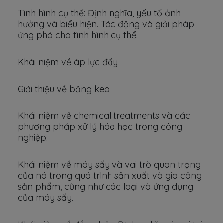
Tình hình cụ thể: Định nghĩa, yếu tố ảnh
hưởng và biểu hiện. Tác động và giải pháp
ứng phó cho tình hình cụ thể.
Khái niệm về áp lực đẩy
Giới thiệu về băng keo
Khái niệm về chemical treatments và các
phương pháp xử lý hóa học trong công
nghiệp.
Khái niệm về máy sấy và vai trò quan trọng
của nó trong quá trình sản xuất và gia công
sản phẩm, cũng như các loại và ứng dụng
của máy sấy.