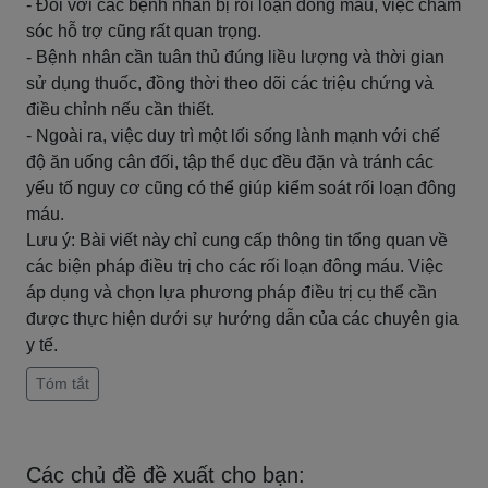
- Đối với các bệnh nhân bị rối loạn đông máu, việc chăm
sóc hỗ trợ cũng rất quan trọng.
- Bệnh nhân cần tuân thủ đúng liều lượng và thời gian
sử dụng thuốc, đồng thời theo dõi các triệu chứng và
điều chỉnh nếu cần thiết.
- Ngoài ra, việc duy trì một lối sống lành mạnh với chế
độ ăn uống cân đối, tập thể dục đều đặn và tránh các
yếu tố nguy cơ cũng có thể giúp kiểm soát rối loạn đông
máu.
Lưu ý: Bài viết này chỉ cung cấp thông tin tổng quan về
các biện pháp điều trị cho các rối loạn đông máu. Việc
áp dụng và chọn lựa phương pháp điều trị cụ thể cần
được thực hiện dưới sự hướng dẫn của các chuyên gia
y tế.
Tóm tắt
Các chủ đề đề xuất cho bạn: