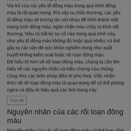
Vai trò của các yếu tố đông máu trong quá trình đông
máu là rất quan trọng. Khi xảy ra chấn thương, các yếu
tố đông máu sẽ tương tác với nhau để hình thành một
mạng lưới đông máu, ngăn chặn máu chảy ra khỏi vết
thương. Nếu có bất kỳ sự cố nào trong quá trình này,
như yếu tố đông máu không đủ hoặc quá nhiều, có thể
gây ra các vấn đề sức khỏe nghiêm trọng như xuất
huyết không kiểm soát hoặc rối loạn đông máu.
Để hiểu rõ hơn về rối loạn đông máu, chúng ta cần tìm
hiểu về các nguyên nhân và triệu chứng của chúng,
cũng như các biện pháp điều trị phù hợp. Việc nhận
thức về rối loạn đông máu là quan trọng để có thể phòng
ngừa và điều trị hiệu quả các tình trạng này.
Tóm tắt
Nguyên nhân của các rối loạn đông
máu
Nguyên nhân của các rối loạn đông máu có thể bao gồm