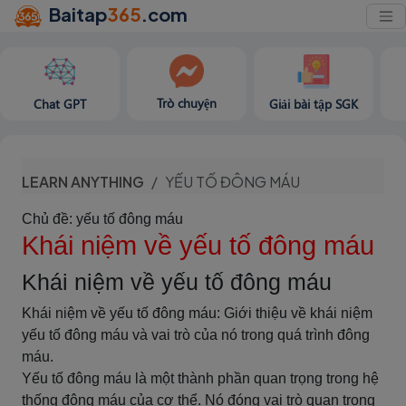
Baitap
365
.com
Trò chuyện
Chat GPT
Giải bài tập SGK
LEARN ANYTHING
YẾU TỐ ĐÔNG MÁU
Chủ đề: yếu tố đông máu
Khái niệm về yếu tố đông máu
Khái niệm về yếu tố đông máu
Khái niệm về yếu tố đông máu: Giới thiệu về khái niệm
yếu tố đông máu và vai trò của nó trong quá trình đông
máu.
Yếu tố đông máu là một thành phần quan trọng trong hệ
thống đông máu của cơ thể. Nó đóng vai trò quan trọng