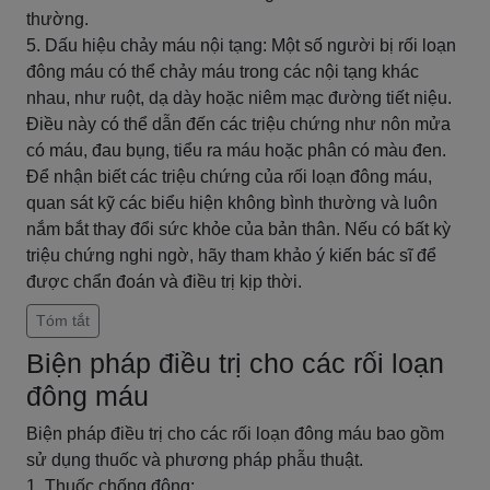
thường.
5. Dấu hiệu chảy máu nội tạng: Một số người bị rối loạn
đông máu có thể chảy máu trong các nội tạng khác
nhau, như ruột, dạ dày hoặc niêm mạc đường tiết niệu.
Điều này có thể dẫn đến các triệu chứng như nôn mửa
có máu, đau bụng, tiểu ra máu hoặc phân có màu đen.
Để nhận biết các triệu chứng của rối loạn đông máu,
quan sát kỹ các biểu hiện không bình thường và luôn
nắm bắt thay đổi sức khỏe của bản thân. Nếu có bất kỳ
triệu chứng nghi ngờ, hãy tham khảo ý kiến ​​bác sĩ để
được chẩn đoán và điều trị kịp thời.
Tóm tắt
Biện pháp điều trị cho các rối loạn
đông máu
Biện pháp điều trị cho các rối loạn đông máu bao gồm
sử dụng thuốc và phương pháp phẫu thuật.
1. Thuốc chống đông: