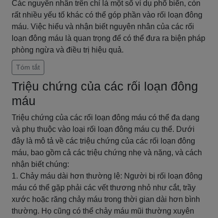
Các nguyên nhân trên chỉ là một số ví dụ phổ biến, còn
rất nhiều yếu tố khác có thể góp phần vào rối loạn đông
máu. Việc hiểu và nhận biết nguyên nhân của các rối
loạn đông máu là quan trọng để có thể đưa ra biện pháp
phòng ngừa và điều trị hiệu quả.
Tóm tắt
Triệu chứng của các rối loạn đông
máu
Triệu chứng của các rối loạn đông máu có thể đa dạng
và phụ thuộc vào loại rối loạn đông máu cụ thể. Dưới
đây là mô tả về các triệu chứng của các rối loạn đông
máu, bao gồm cả các triệu chứng nhẹ và nặng, và cách
nhận biết chúng:
1. Chảy máu dài hơn thường lệ: Người bị rối loạn đông
máu có thể gặp phải các vết thương nhỏ như cắt, trầy
xước hoặc răng chảy máu trong thời gian dài hơn bình
thường. Họ cũng có thể chảy máu mũi thường xuyên