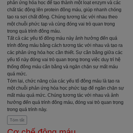
phản ứng hóa học để tạo thành một loạt enzym và các
chất tác động lên protein đông máu, giúp nhanh chóng
tạo ra sợi chất đông. Chúng tương tác với nhau theo
một chuỗi phức tạp và cùng đóng vai trò quan trọng
trong quá trình đông máu.
Tất cả các yếu tố đông máu này ảnh hưởng đến quá
trình đông máu bằng cách tương tác với nhau và tạo ra
các phản ứng hóa học cần thiết. Sự cân bằng giữa các
yếu tố này đóng vai trò quan trọng trong việc duy trì hệ
thống đông máu cân bằng và ngăn chặn sự mất máu
quá mức.
Tóm lại, chức năng của các yếu tố đông máu là tạo ra
một chuỗi phản ứng hóa học phức tạp để ngăn chặn sự
mất máu quá mức. Chúng tương tác với nhau và ảnh
hưởng đến quá trình đông máu, đóng vai trò quan trọng
trong quá trình này.
Tóm tắt
Cơ chế đông máu