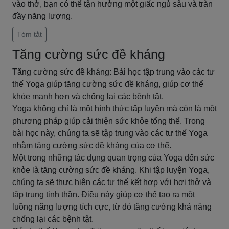
vào thở, bạn có thể tận hưởng một giấc ngủ sâu và tràn
đầy năng lượng.
Tóm tắt
Tăng cường sức đề kháng
Tăng cường sức đề kháng: Bài học tập trung vào các tư
thế Yoga giúp tăng cường sức đề kháng, giúp cơ thể
khỏe mạnh hơn và chống lại các bệnh tật.
Yoga không chỉ là một hình thức tập luyện mà còn là một
phương pháp giúp cải thiện sức khỏe tổng thể. Trong
bài học này, chúng ta sẽ tập trung vào các tư thế Yoga
nhằm tăng cường sức đề kháng của cơ thể.
Một trong những tác dụng quan trọng của Yoga đến sức
khỏe là tăng cường sức đề kháng. Khi tập luyện Yoga,
chúng ta sẽ thực hiện các tư thế kết hợp với hơi thở và
tập trung tinh thần. Điều này giúp cơ thể tạo ra một
luồng năng lượng tích cực, từ đó tăng cường khả năng
chống lại các bệnh tật.