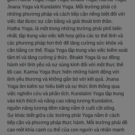
Jnana Yoga và Kundalini Yoga. Mỗi trường phái có
những phương pháp và cách tiếp cận riêng biệt đối với
việc đạt được sự cân bằng và giải thoát tinh thần.
Hatha Yoga, là một trong những trường phái phổ biến
nhất, tập trung vào việc kết hợp giữa các tư thế tĩnh và
các phương pháp hơi thở để tăng cường sức khỏe và
cân bằng cơ thể. Raja Yoga tập trung vào việc kiểm soát
tâm trí và tăng cường ý thức. Bhakti Yoga là sự đồng
hành với tình yêu và sự sùng kính đối với một thực thể
tối cao. Karma Yoga thực hiện những hành động với
tình yêu thương và không gắn bó với kết quả. Jnana
Yoga tìm kiếm sự hiểu biết và sự thức tỉnh thông qua
việc nghiên cứu và phân tích. Kundalini Yoga tập trung
vào kích thích và nâng cao năng lượng Kundalini,
nguồn năng lượng tiềm năng nằm ở cuối cột sống.
Sự khác biệt giữa các trường phái Yoga nằm ở cách
tiếp cận và phương pháp thực hành. Mỗi trường phái đề
cao một khía cạnh cụ thể của con người và nhấn mạnh