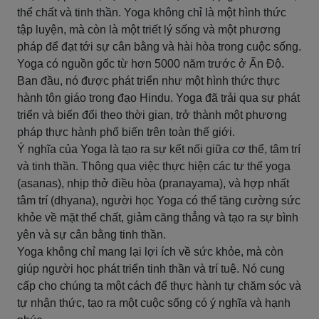
thể chất và tinh thần. Yoga không chỉ là một hình thức
tập luyện, mà còn là một triết lý sống và một phương
pháp để đạt tới sự cân bằng và hài hòa trong cuộc sống.
Yoga có nguồn gốc từ hơn 5000 năm trước ở Ấn Độ.
Ban đầu, nó được phát triển như một hình thức thực
hành tôn giáo trong đạo Hindu. Yoga đã trải qua sự phát
triển và biến đổi theo thời gian, trở thành một phương
pháp thực hành phổ biến trên toàn thế giới.
Ý nghĩa của Yoga là tạo ra sự kết nối giữa cơ thể, tâm trí
và tinh thần. Thông qua việc thực hiện các tư thế yoga
(asanas), nhịp thở điều hòa (pranayama), và hợp nhất
tâm trí (dhyana), người học Yoga có thể tăng cường sức
khỏe về mặt thể chất, giảm căng thẳng và tạo ra sự bình
yên và sự cân bằng tinh thần.
Yoga không chỉ mang lại lợi ích về sức khỏe, mà còn
giúp người học phát triển tinh thần và trí tuệ. Nó cung
cấp cho chúng ta một cách để thực hành tự chăm sóc và
tự nhận thức, tạo ra một cuộc sống có ý nghĩa và hạnh