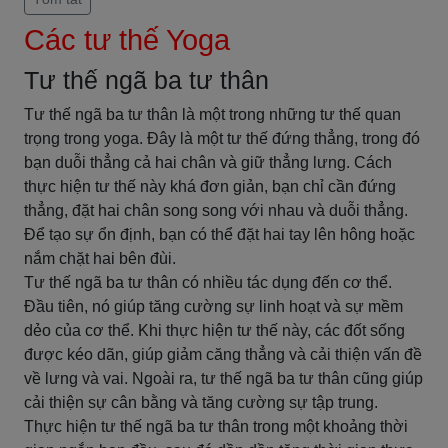
Các tư thế Yoga
Tư thế ngã ba tư thân
Tư thế ngã ba tư thân là một trong những tư thế quan
trọng trong yoga. Đây là một tư thế đứng thẳng, trong đó
bạn duỗi thẳng cả hai chân và giữ thẳng lưng. Cách
thực hiện tư thế này khá đơn giản, bạn chỉ cần đứng
thẳng, đặt hai chân song song với nhau và duỗi thẳng.
Để tạo sự ổn định, bạn có thể đặt hai tay lên hông hoặc
nắm chặt hai bên đùi.
Tư thế ngã ba tư thân có nhiều tác dụng đến cơ thể.
Đầu tiên, nó giúp tăng cường sự linh hoạt và sự mềm
dẻo của cơ thể. Khi thực hiện tư thế này, các đốt sống
được kéo dãn, giúp giảm căng thẳng và cải thiện vấn đề
về lưng và vai. Ngoài ra, tư thế ngã ba tư thân cũng giúp
cải thiện sự cân bằng và tăng cường sự tập trung.
Thực hiện tư thế ngã ba tư thân trong một khoảng thời