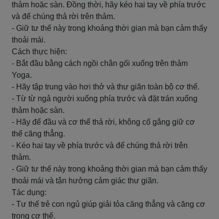
thảm hoặc sàn. Đồng thời, hãy kéo hai tay về phía trước
và để chúng thả rời trên thảm.
- Giữ tư thế này trong khoảng thời gian mà bạn cảm thấy
thoải mái.
Cách thực hiện:
- Bắt đầu bằng cách ngồi chân gối xuống trên thảm
Yoga.
- Hãy tập trung vào hơi thở và thư giãn toàn bộ cơ thể.
- Từ từ ngả người xuống phía trước và đặt trán xuống
thảm hoặc sàn.
- Hãy để đầu và cơ thể thả rời, không cố gắng giữ cơ
thể căng thẳng.
- Kéo hai tay về phía trước và để chúng thả rời trên
thảm.
- Giữ tư thế này trong khoảng thời gian mà bạn cảm thấy
thoải mái và tận hưởng cảm giác thư giãn.
Tác dụng:
- Tư thế trẻ con ngủ giúp giải tỏa căng thẳng và căng cơ
trong cơ thể.