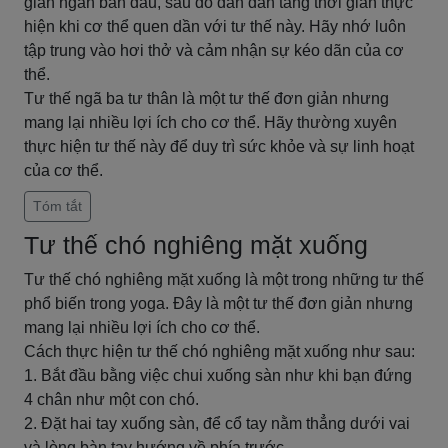
gian ngắn ban đầu, sau đó dần dần tăng thời gian thực
hiện khi cơ thể quen dần với tư thế này. Hãy nhớ luôn
tập trung vào hơi thở và cảm nhận sự kéo dãn của cơ
thể.
Tư thế ngã ba tư thân là một tư thế đơn giản nhưng
mang lại nhiều lợi ích cho cơ thể. Hãy thường xuyên
thực hiện tư thế này để duy trì sức khỏe và sự linh hoạt
của cơ thể.
Tóm tắt
Tư thế chó nghiêng mặt xuống
Tư thế chó nghiêng mặt xuống là một trong những tư thế
phổ biến trong yoga. Đây là một tư thế đơn giản nhưng
mang lại nhiều lợi ích cho cơ thể.
Cách thực hiện tư thế chó nghiêng mặt xuống như sau:
1. Bắt đầu bằng việc chui xuống sàn như khi bạn đứng
4 chân như một con chó.
2. Đặt hai tay xuống sàn, để cổ tay nằm thẳng dưới vai
và lòng bàn tay hướng về phía trước.