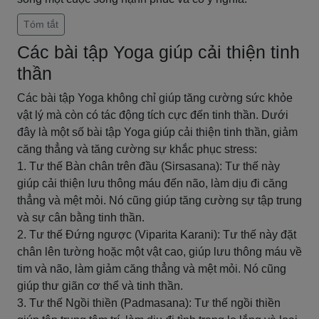
Tóm tắt
Các bài tập Yoga giúp cải thiện tinh
thần
Các bài tập Yoga không chỉ giúp tăng cường sức khỏe
vật lý mà còn có tác động tích cực đến tinh thần. Dưới
đây là một số bài tập Yoga giúp cải thiện tinh thần, giảm
căng thẳng và tăng cường sự khắc phục stress:
1. Tư thế Bàn chân trên đầu (Sirsasana): Tư thế này
giúp cải thiện lưu thông máu đến não, làm dịu đi căng
thẳng và mệt mỏi. Nó cũng giúp tăng cường sự tập trung
và sự cân bằng tinh thần.
2. Tư thế Đứng ngược (Viparita Karani): Tư thế này đặt
chân lên tường hoặc một vật cao, giúp lưu thông máu về
tim và não, làm giảm căng thẳng và mệt mỏi. Nó cũng
giúp thư giãn cơ thể và tinh thần.
3. Tư thế Ngồi thiền (Padmasana): Tư thế ngồi thiền