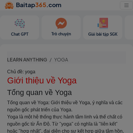
Baitap
365
.com
Trò chuyện
Chat GPT
Giải bài tập SGK
LEARN ANYTHING
YOGA
Chủ đề: yoga
Giới thiệu về Yoga
Tổng quan về Yoga
Tổng quan về Yoga: Giới thiệu về Yoga, ý nghĩa và các
nguồn gốc phát triển của Yoga.
Yoga là một hệ thống thực hành tâm linh và thể chất có
nguồn gốc từ Ấn Độ. Từ "yoga" có nghĩa là "liên kết"
hoặc "hợp nhất", đại diện cho sự kết hợp giữa tâm hồn,