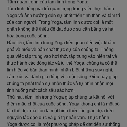
Tầm quan trọng của tâm linh trong Yoga:
Tâm linh đóng vai trò quan trọng trong việc thực hành
Yoga và ảnh hưởng đến sự phát triển tinh thần và tâm trí
của con người. Trong Yoga, tâm linh được coi là một
phần không thể thiếu để đạt được sự cân bằng và hài
hòa trong cuộc sống.
Đầu tiên, tâm linh trong Yoga liên quan đến việc khám
phá và hiểu về bản chất thực sự của chúng ta. Thông
qua việc tập trung vào hơi thở, tập trung vào hiện tại và
thực hành các động tác và tư thế Yoga, chúng ta có thể
tìm hiểu về bản thân mình, nhận biết những suy nghĩ,
cảm xúc và đánh giá đúng về cuộc sống. Điều này giúp
chúng ta phát triển sự nhận thức và tự nhìn nhận mọi
tình huống một cách sâu sắc hơn.
Thứ hai, tâm linh trong Yoga giúp chúng ta kết nối với
điểm mấu chốt của cuộc sống. Yoga không chỉ là một bộ
tập thể dục mà còn là một hình thức tôn giáo dựa trên
nguyên tắc đạo đức và giá trị nhân văn. Thực hành
Yoga được coi là một phương pháp để đạt đến sự thống