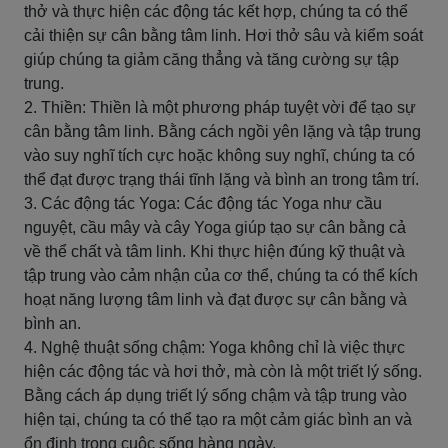
thở và thực hiện các động tác kết hợp, chúng ta có thể
cải thiện sự cân bằng tâm linh. Hơi thở sâu và kiểm soát
giúp chúng ta giảm căng thẳng và tăng cường sự tập
trung.
2. Thiền: Thiền là một phương pháp tuyệt vời để tạo sự
cân bằng tâm linh. Bằng cách ngồi yên lặng và tập trung
vào suy nghĩ tích cực hoặc không suy nghĩ, chúng ta có
thể đạt được trạng thái tĩnh lặng và bình an trong tâm trí.
3. Các động tác Yoga: Các động tác Yoga như cầu
nguyệt, cầu mây và cây Yoga giúp tạo sự cân bằng cả
về thể chất và tâm linh. Khi thực hiện đúng kỹ thuật và
tập trung vào cảm nhận của cơ thể, chúng ta có thể kích
hoạt năng lượng tâm linh và đạt được sự cân bằng và
bình an.
4. Nghệ thuật sống chậm: Yoga không chỉ là việc thực
hiện các động tác và hơi thở, mà còn là một triết lý sống.
Bằng cách áp dụng triết lý sống chậm và tập trung vào
hiện tại, chúng ta có thể tạo ra một cảm giác bình an và
ổn định trong cuộc sống hàng ngày.