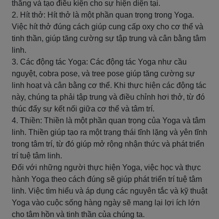
thẳng và tạo điều kiện cho sự hiện diện tại.
2. Hít thở: Hít thở là một phần quan trọng trong Yoga.
Việc hít thở đúng cách giúp cung cấp oxy cho cơ thể và
tinh thần, giúp tăng cường sự tập trung và cân bằng tâm
linh.
3. Các động tác Yoga: Các động tác Yoga như cầu
nguyệt, cobra pose, và tree pose giúp tăng cường sự
linh hoạt và cân bằng cơ thể. Khi thực hiện các động tác
này, chúng ta phải tập trung và điều chỉnh hơi thở, từ đó
thúc đẩy sự kết nối giữa cơ thể và tâm trí.
4. Thiền: Thiền là một phần quan trọng của Yoga và tâm
linh. Thiền giúp tạo ra một trạng thái tĩnh lặng và yên tĩnh
trong tâm trí, từ đó giúp mở rộng nhận thức và phát triển
trí tuệ tâm linh.
Đối với những người thực hiện Yoga, việc học và thực
hành Yoga theo cách đúng sẽ giúp phát triển trí tuệ tâm
linh. Việc tìm hiểu và áp dụng các nguyên tắc và kỹ thuật
Yoga vào cuộc sống hàng ngày sẽ mang lại lợi ích lớn
cho tâm hồn và tinh thần của chúng ta.