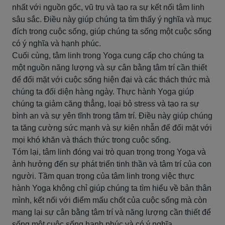
nhất với nguồn gốc, vũ trụ và tạo ra sự kết nối tâm linh
sâu sắc. Điều này giúp chúng ta tìm thấy ý nghĩa và mục
đích trong cuộc sống, giúp chúng ta sống một cuộc sống
có ý nghĩa và hạnh phúc.
Cuối cùng, tâm linh trong Yoga cung cấp cho chúng ta
một nguồn năng lượng và sự cân bằng tâm trí cần thiết
để đối mặt với cuộc sống hiện đại và các thách thức mà
chúng ta đối diện hàng ngày. Thực hành Yoga giúp
chúng ta giảm căng thẳng, loại bỏ stress và tạo ra sự
bình an và sự yên tĩnh trong tâm trí. Điều này giúp chúng
ta tăng cường sức mạnh và sự kiên nhẫn để đối mặt với
mọi khó khăn và thách thức trong cuộc sống.
Tóm lại, tâm linh đóng vai trò quan trọng trong Yoga và
ảnh hưởng đến sự phát triển tinh thần và tâm trí của con
người. Tầm quan trọng của tâm linh trong việc thực
hành Yoga không chỉ giúp chúng ta tìm hiểu về bản thân
mình, kết nối với điểm mấu chốt của cuộc sống mà còn
mang lại sự cân bằng tâm trí và năng lượng cần thiết để
sống một cuộc sống hạnh phúc và có ý nghĩa.