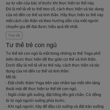
sự tư vấn của bác sĩ trước khi thực hiện tư thế này.
Đó là mô tả về tư thế treo cổ, cách thực hiện và tác dụng
của nó đến cơ thể và tinh thần. Hãy thực hiện tư thế này
một cách cẩn thận và theo hướng dẫn của một người
chuyên gia để đạt được hiệu quả tốt nhất.
Tóm tắt
Tư thế trẻ con ngủ
Tư thế trẻ con ngủ là một trong những tư thế Yoga phổ
biến được thực hiện để thư giãn cơ thể và tinh thần.
Dưới đây là mô tả về tư thế này, cách thực hiện và tác
dụng của nó đến cơ thể và tinh thần:
Mô tả:
- Đặt chiếc thảm Yoga trên sàn nhằm tạo một nền tảng
thoải mái để thực hiện tư thế trẻ con ngủ.
- Ngồi chân gối xuống, đặt hông lên gót chân. Cử động
từ từ ngả người xuống phía trước.
- Khi ngả người, hãy để đầu cúi xuống và đặt trán xuống