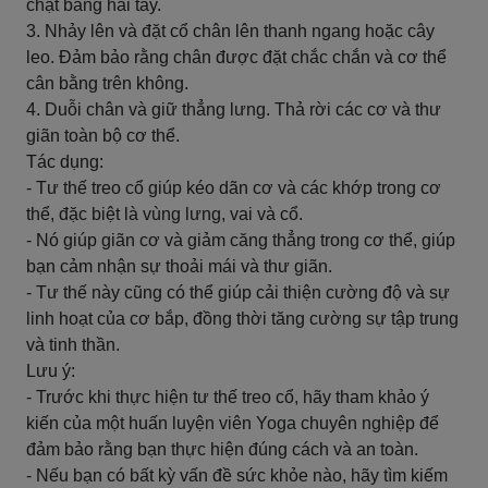
chặt bằng hai tay.
3. Nhảy lên và đặt cổ chân lên thanh ngang hoặc cây
leo. Đảm bảo rằng chân được đặt chắc chắn và cơ thể
cân bằng trên không.
4. Duỗi chân và giữ thẳng lưng. Thả rời các cơ và thư
giãn toàn bộ cơ thể.
Tác dụng:
- Tư thế treo cổ giúp kéo dãn cơ và các khớp trong cơ
thể, đặc biệt là vùng lưng, vai và cổ.
- Nó giúp giãn cơ và giảm căng thẳng trong cơ thể, giúp
bạn cảm nhận sự thoải mái và thư giãn.
- Tư thế này cũng có thể giúp cải thiện cường độ và sự
linh hoạt của cơ bắp, đồng thời tăng cường sự tập trung
và tinh thần.
Lưu ý:
- Trước khi thực hiện tư thế treo cổ, hãy tham khảo ý
kiến ​​của một huấn luyện viên Yoga chuyên nghiệp để
đảm bảo rằng bạn thực hiện đúng cách và an toàn.
- Nếu bạn có bất kỳ vấn đề sức khỏe nào, hãy tìm kiếm