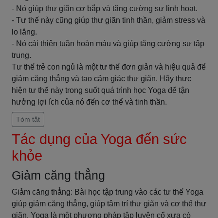
- Nó giúp thư giãn cơ bắp và tăng cường sự linh hoạt.
- Tư thế này cũng giúp thư giãn tinh thần, giảm stress và
lo lắng.
- Nó cải thiện tuần hoàn máu và giúp tăng cường sự tập
trung.
Tư thế trẻ con ngủ là một tư thế đơn giản và hiệu quả để
giảm căng thẳng và tạo cảm giác thư giãn. Hãy thực
hiện tư thế này trong suốt quá trình học Yoga để tận
hưởng lợi ích của nó đến cơ thể và tinh thần.
Tóm tắt
Tác dụng của Yoga đến sức
khỏe
Giảm căng thẳng
Giảm căng thẳng: Bài học tập trung vào các tư thế Yoga
giúp giảm căng thẳng, giúp tâm trí thư giãn và cơ thể thư
giãn. Yoga là một phương pháp tập luyện cổ xưa có