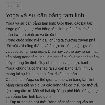
Tóm tắt
Yoga và sự cân bằng tâm linh
Yoga và sự cân bằng tâm linh: Giới thiệu các bài tập
Yoga giúp tạo sự cân bằng tâm linh, giúp tâm trí và tinh
thần trở nên bình an và ổn định.
Trong cuộc sống hiện đại, chúng ta thường xuyên phải
đối mặt với căng thẳng và áp lực từ công việc, gia đình
và cuộc sống hàng ngày. Điều này có thể gây ra sự mất
cân bằng trong tâm linh, làm cho tâm trí và tinh thần cảm
thấy không ổn định. Tuy nhiên, qua việc thực hành
Yoga, chúng ta có thể tạo ra sự cân bằng tâm linh và
mang lại sự bình an cho tâm trí và tinh thần.
Các bài tập Yoga có thể giúp tạo sự cân bằng tâm linh
bằng cách kết hợp giữa các động tác cơ thể, hơi thở và
tập trung tâm trí. Một số bài tập Yoga phổ biến để tạo sự
cân bằng tâm linh bao gồm:
1. Tập trung vào hơi thở: Bằng cách tập trung vào hơi