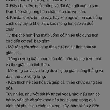
3. Đẩy chân lên, duỗi thẳng và đặt đầu gối xuống sàn.
Đảm bảo rằng lòng bàn chân tiếp xúc với sàn.
4. Khi đạt được tư thế này, hãy kéo người lên cao bằng
cách đẩy tay ra khỏi sàn, kéo mông lên cao và duỗi
chân.
Tư thế chó nghiêng mặt xuống có nhiều tác dụng tích
cực đến cơ thể, bao gồm:
- Mở rộng cột sống, giúp tăng cường sự linh hoạt và
giãn cơ.
- Tăng cường tuần hoàn máu đến não, tạo sự tươi mát
và thư giãn cho tinh thần.
- Mở rộng cơ vai và lưng dưới, giúp giảm căng thẳng và
đau nhức ở vùng lưng.
- Kích thích hệ tiêu hóa và giúp cải thiện chức năng tiêu
hóa.
Tuy nhiên, như với bất kỳ tư thế yoga nào, nếu bạn có
bất kỳ vấn đề về sức khỏe nào hoặc đang trong quá
trình hồi phục sau chấn thương, hãy tham khảo ý kiến ​​