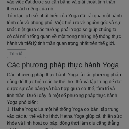
vào việc đạt được sự cân bằng và giải thoát tinh thần
theo cách riêng của nó.
Tóm lại, lịch sử phát triển của Yoga đã trải qua một hành
trình dài và phong phú. Việc hiểu rõ về nguồn gốc và sự
khác biệt giữa các trường phái Yoga sẽ giúp chúng ta
có cái nhìn tổng quan về một trong những hệ thống thực
hành và triết lý tinh thần quan trọng nhất trên thế giới.
Tóm tắt
Các phương pháp thực hành Yoga
Các phương pháp thực hành Yoga là các phương pháp
dùng để thực hiện các tư thế, hơi thở và tập trung để đạt
được sự cân bằng và hòa hợp giữa cơ thể, tâm trí và
tinh thần. Dưới đây là một số phương pháp thực hành
Yoga phổ biến:
1. Hatha Yoga: Là một hệ thống Yoga cơ bản, tập trung
vào các tư thế và hơi thở. Hatha Yoga giúp cải thiện sức
khỏe và linh hoạt cơ bắp, đồng thời làm dịu căng thẳng