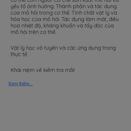
yếu tố ảnh hưởng. Thành phần và tác dụng
của mồ hôi trong cơ thể. Tính chất vật lý và
hóa học của mồ hôi. Tác dụng làm mát, điều
hoà nhiệt độ, kháng khuẩn và tẩy độc của
mồ hôi trên cơ thể.
Vật lý học vô tuyến và các ứng dụng trong
thực tế
Khái niệm về kiểm tra mắt
Xem thêm...