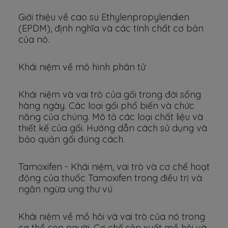
Giới thiệu về cao su Ethylenpropylendien
(EPDM), định nghĩa và các tính chất cơ bản
của nó.
Khái niệm về mô hình phân tử
Khái niệm và vai trò của gối trong đời sống
hàng ngày. Các loại gối phổ biến và chức
năng của chúng. Mô tả các loại chất liệu và
thiết kế của gối. Hướng dẫn cách sử dụng và
bảo quản gối đúng cách.
Tamoxifen - Khái niệm, vai trò và cơ chế hoạt
động của thuốc Tamoxifen trong điều trị và
ngăn ngừa ung thư vú
Khái niệm về mồ hôi và vai trò của nó trong
cơ thể con người. Cơ chế sản xuất mồ hôi và