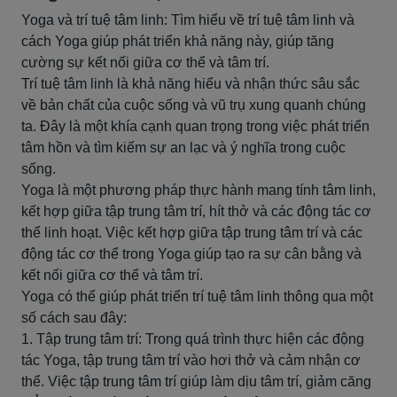
Yoga và trí tuệ tâm linh: Tìm hiểu về trí tuệ tâm linh và
cách Yoga giúp phát triển khả năng này, giúp tăng
cường sự kết nối giữa cơ thể và tâm trí.
Trí tuệ tâm linh là khả năng hiểu và nhận thức sâu sắc
về bản chất của cuộc sống và vũ trụ xung quanh chúng
ta. Đây là một khía cạnh quan trọng trong việc phát triển
tâm hồn và tìm kiếm sự an lạc và ý nghĩa trong cuộc
sống.
Yoga là một phương pháp thực hành mang tính tâm linh,
kết hợp giữa tập trung tâm trí, hít thở và các động tác cơ
thể linh hoạt. Việc kết hợp giữa tập trung tâm trí và các
động tác cơ thể trong Yoga giúp tạo ra sự cân bằng và
kết nối giữa cơ thể và tâm trí.
Yoga có thể giúp phát triển trí tuệ tâm linh thông qua một
số cách sau đây:
1. Tập trung tâm trí: Trong quá trình thực hiện các động
tác Yoga, tập trung tâm trí vào hơi thở và cảm nhận cơ
thể. Việc tập trung tâm trí giúp làm dịu tâm trí, giảm căng