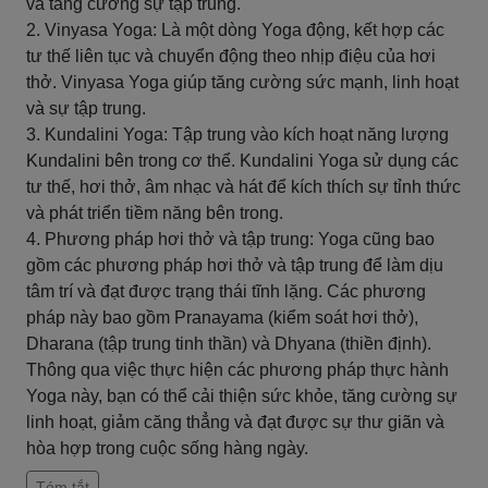
và tăng cường sự tập trung.
2. Vinyasa Yoga: Là một dòng Yoga động, kết hợp các
tư thế liên tục và chuyển động theo nhịp điệu của hơi
thở. Vinyasa Yoga giúp tăng cường sức mạnh, linh hoạt
và sự tập trung.
3. Kundalini Yoga: Tập trung vào kích hoạt năng lượng
Kundalini bên trong cơ thể. Kundalini Yoga sử dụng các
tư thế, hơi thở, âm nhạc và hát để kích thích sự tỉnh thức
và phát triển tiềm năng bên trong.
4. Phương pháp hơi thở và tập trung: Yoga cũng bao
gồm các phương pháp hơi thở và tập trung để làm dịu
tâm trí và đạt được trạng thái tĩnh lặng. Các phương
pháp này bao gồm Pranayama (kiểm soát hơi thở),
Dharana (tập trung tinh thần) và Dhyana (thiền định).
Thông qua việc thực hiện các phương pháp thực hành
Yoga này, bạn có thể cải thiện sức khỏe, tăng cường sự
linh hoạt, giảm căng thẳng và đạt được sự thư giãn và
hòa hợp trong cuộc sống hàng ngày.
Tóm tắt