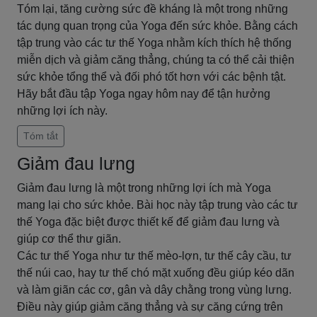
Tóm lại, tăng cường sức đề kháng là một trong những
tác dụng quan trọng của Yoga đến sức khỏe. Bằng cách
tập trung vào các tư thế Yoga nhằm kích thích hệ thống
miễn dịch và giảm căng thẳng, chúng ta có thể cải thiện
sức khỏe tổng thể và đối phó tốt hơn với các bệnh tật.
Hãy bắt đầu tập Yoga ngay hôm nay để tận hưởng
những lợi ích này.
Tóm tắt
Giảm đau lưng
Giảm đau lưng là một trong những lợi ích mà Yoga
mang lại cho sức khỏe. Bài học này tập trung vào các tư
thế Yoga đặc biệt được thiết kế để giảm đau lưng và
giúp cơ thể thư giãn.
Các tư thế Yoga như tư thế mèo-lợn, tư thế cây cầu, tư
thế núi cao, hay tư thế chó mặt xuống đều giúp kéo dãn
và làm giãn các cơ, gân và dây chằng trong vùng lưng.
Điều này giúp giảm căng thẳng và sự căng cứng trên