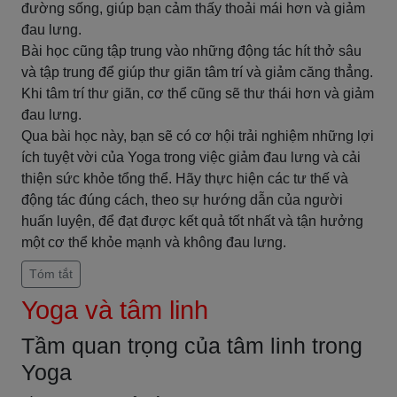
đường sống, giúp bạn cảm thấy thoải mái hơn và giảm
đau lưng.
Bài học cũng tập trung vào những động tác hít thở sâu
và tập trung để giúp thư giãn tâm trí và giảm căng thẳng.
Khi tâm trí thư giãn, cơ thể cũng sẽ thư thái hơn và giảm
đau lưng.
Qua bài học này, bạn sẽ có cơ hội trải nghiệm những lợi
ích tuyệt vời của Yoga trong việc giảm đau lưng và cải
thiện sức khỏe tổng thể. Hãy thực hiện các tư thế và
động tác đúng cách, theo sự hướng dẫn của người
huấn luyện, để đạt được kết quả tốt nhất và tận hưởng
một cơ thể khỏe mạnh và không đau lưng.
Tóm tắt
Yoga và tâm linh
Tầm quan trọng của tâm linh trong
Yoga