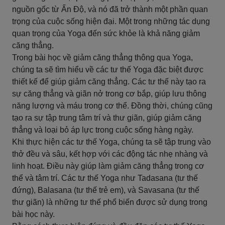
nguồn gốc từ Ấn Độ, và nó đã trở thành một phần quan
trọng của cuộc sống hiện đại. Một trong những tác dụng
quan trọng của Yoga đến sức khỏe là khả năng giảm
căng thẳng.
Trong bài học về giảm căng thẳng thông qua Yoga,
chúng ta sẽ tìm hiểu về các tư thế Yoga đặc biệt được
thiết kế để giúp giảm căng thẳng. Các tư thế này tạo ra
sự căng thẳng và giãn nở trong cơ bắp, giúp lưu thông
năng lượng và máu trong cơ thể. Đồng thời, chúng cũng
tạo ra sự tập trung tâm trí và thư giãn, giúp giảm căng
thẳng và loại bỏ áp lực trong cuộc sống hàng ngày.
Khi thực hiện các tư thế Yoga, chúng ta sẽ tập trung vào
thở đều và sâu, kết hợp với các động tác nhẹ nhàng và
linh hoạt. Điều này giúp làm giảm căng thẳng trong cơ
thể và tâm trí. Các tư thế Yoga như Tadasana (tư thế
đứng), Balasana (tư thế trẻ em), và Savasana (tư thế
thư giãn) là những tư thế phổ biến được sử dụng trong
bài học này.