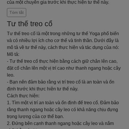
của một chuyên gia trước khi thực hiện tư thế này.
Tóm tắt
Tư thế treo cổ
Tư thế treo cổ là một trong những tư thế Yoga phổ biến
và có nhiều lợi ích cho cơ thể và tinh thần. Dưới đây là
mô tả về tư thế này, cách thực hiện và tác dụng của nó:
Mô tả:
- Tư thế treo cổ thực hiện bằng cách giữ chân lên cao,
đặt cổ chân lên một vị trí cao như thanh ngang hoặc cây
leo.
- Bạn nên đảm bảo rằng vị trí treo cổ là an toàn và ổn
định trước khi thực hiện tư thế này.
Cách thực hiện:
1. Tìm một vị trí an toàn và ổn định để treo cổ. Đảm bảo
rằng thanh ngang hoặc cây leo có khả năng chịu đựng
trọng lượng của cơ thể bạn.
2. Đứng bên cạnh thanh ngang hoặc cây leo và nắm