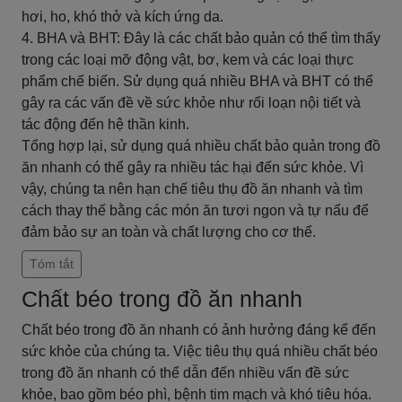
hơi, ho, khó thở và kích ứng da.
4. BHA và BHT: Đây là các chất bảo quản có thể tìm thấy
trong các loại mỡ động vật, bơ, kem và các loại thực
phẩm chế biến. Sử dụng quá nhiều BHA và BHT có thể
gây ra các vấn đề về sức khỏe như rối loạn nội tiết và
tác động đến hệ thần kinh.
Tổng hợp lại, sử dụng quá nhiều chất bảo quản trong đồ
ăn nhanh có thể gây ra nhiều tác hại đến sức khỏe. Vì
vậy, chúng ta nên hạn chế tiêu thụ đồ ăn nhanh và tìm
cách thay thế bằng các món ăn tươi ngon và tự nấu để
đảm bảo sự an toàn và chất lượng cho cơ thể.
Tóm tắt
Chất béo trong đồ ăn nhanh
Chất béo trong đồ ăn nhanh có ảnh hưởng đáng kể đến
sức khỏe của chúng ta. Việc tiêu thụ quá nhiều chất béo
trong đồ ăn nhanh có thể dẫn đến nhiều vấn đề sức
khỏe, bao gồm béo phì, bệnh tim mạch và khó tiêu hóa.