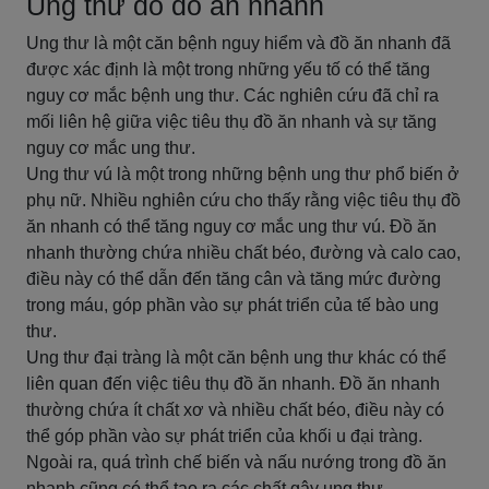
Ung thư do đồ ăn nhanh
Ung thư là một căn bệnh nguy hiểm và đồ ăn nhanh đã
được xác định là một trong những yếu tố có thể tăng
nguy cơ mắc bệnh ung thư. Các nghiên cứu đã chỉ ra
mối liên hệ giữa việc tiêu thụ đồ ăn nhanh và sự tăng
nguy cơ mắc ung thư.
Ung thư vú là một trong những bệnh ung thư phổ biến ở
phụ nữ. Nhiều nghiên cứu cho thấy rằng việc tiêu thụ đồ
ăn nhanh có thể tăng nguy cơ mắc ung thư vú. Đồ ăn
nhanh thường chứa nhiều chất béo, đường và calo cao,
điều này có thể dẫn đến tăng cân và tăng mức đường
trong máu, góp phần vào sự phát triển của tế bào ung
thư.
Ung thư đại tràng là một căn bệnh ung thư khác có thể
liên quan đến việc tiêu thụ đồ ăn nhanh. Đồ ăn nhanh
thường chứa ít chất xơ và nhiều chất béo, điều này có
thể góp phần vào sự phát triển của khối u đại tràng.
Ngoài ra, quá trình chế biến và nấu nướng trong đồ ăn
nhanh cũng có thể tạo ra các chất gây ung thư.