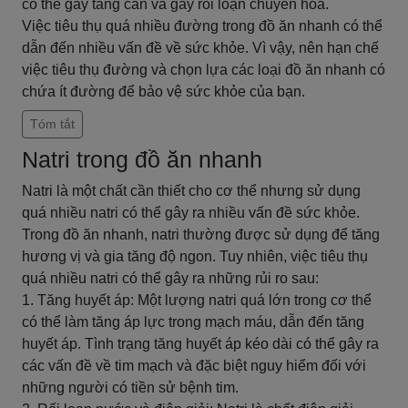
có thể gây tăng cân và gây rối loạn chuyển hóa.
Việc tiêu thụ quá nhiều đường trong đồ ăn nhanh có thể
dẫn đến nhiều vấn đề về sức khỏe. Vì vậy, nên hạn chế
việc tiêu thụ đường và chọn lựa các loại đồ ăn nhanh có
chứa ít đường để bảo vệ sức khỏe của bạn.
Tóm tắt
Natri trong đồ ăn nhanh
Natri là một chất cần thiết cho cơ thể nhưng sử dụng
quá nhiều natri có thể gây ra nhiều vấn đề sức khỏe.
Trong đồ ăn nhanh, natri thường được sử dụng để tăng
hương vị và gia tăng độ ngon. Tuy nhiên, việc tiêu thụ
quá nhiều natri có thể gây ra những rủi ro sau:
1. Tăng huyết áp: Một lượng natri quá lớn trong cơ thể
có thể làm tăng áp lực trong mạch máu, dẫn đến tăng
huyết áp. Tình trạng tăng huyết áp kéo dài có thể gây ra
các vấn đề về tim mạch và đặc biệt nguy hiểm đối với
những người có tiền sử bệnh tim.