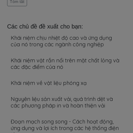
Tóm tắt
Các chủ đề đề xuất cho bạn:
Khái niệm chịu nhiệt độ cao và ứng dụng
của nó trong các ngành công nghiệp
Khái niệm vật rắn nổi trên mặt chất lỏng và
các đặc điểm của nó
Khái niệm về vật liệu phóng xạ
Nguyên liệu sản xuất vải, quá trình dệt và
các phương pháp in và hoàn thiện vải
Đoạn mạch song song - Cách hoạt động,
ứng dụng và lợi ích trong các hệ thống điện