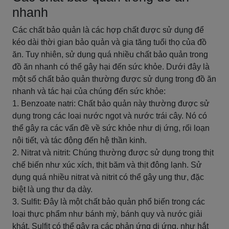
nhanh
Các chất bảo quản là các hợp chất được sử dụng để
kéo dài thời gian bảo quản và gia tăng tuổi thọ của đồ
ăn. Tuy nhiên, sử dụng quá nhiều chất bảo quản trong
đồ ăn nhanh có thể gây hại đến sức khỏe. Dưới đây là
một số chất bảo quản thường được sử dụng trong đồ ăn
nhanh và tác hại của chúng đến sức khỏe:
1. Benzoate natri: Chất bảo quản này thường được sử
dụng trong các loại nước ngọt và nước trái cây. Nó có
thể gây ra các vấn đề về sức khỏe như dị ứng, rối loạn
nội tiết, và tác động đến hệ thần kinh.
2. Nitrat và nitrit: Chúng thường được sử dụng trong thịt
chế biến như xúc xích, thịt băm và thịt đông lạnh. Sử
dụng quá nhiều nitrat và nitrit có thể gây ung thư, đặc
biệt là ung thư dạ dày.
3. Sulfit: Đây là một chất bảo quản phổ biến trong các
loại thực phẩm như bánh mỳ, bánh quy và nước giải
khát. Sulfit có thể gây ra các phản ứng dị ứng, như hắt