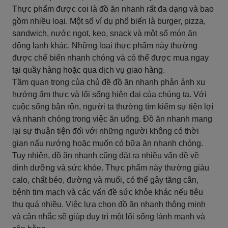
Thực phẩm được coi là đồ ăn nhanh rất đa dạng và bao
gồm nhiều loại. Một số ví dụ phổ biến là burger, pizza,
sandwich, nước ngọt, kẹo, snack và một số món ăn
đông lạnh khác. Những loại thực phẩm này thường
được chế biến nhanh chóng và có thể được mua ngay
tại quầy hàng hoặc qua dịch vụ giao hàng.
Tầm quan trọng của chủ đề đồ ăn nhanh phản ánh xu
hướng ẩm thực và lối sống hiện đại của chúng ta. Với
cuộc sống bận rộn, người ta thường tìm kiếm sự tiện lợi
và nhanh chóng trong việc ăn uống. Đồ ăn nhanh mang
lại sự thuận tiện đối với những người không có thời
gian nấu nướng hoặc muốn có bữa ăn nhanh chóng.
Tuy nhiên, đồ ăn nhanh cũng đặt ra nhiều vấn đề về
dinh dưỡng và sức khỏe. Thực phẩm này thường giàu
calo, chất béo, đường và muối, có thể gây tăng cân,
bệnh tim mạch và các vấn đề sức khỏe khác nếu tiêu
thụ quá nhiều. Việc lựa chọn đồ ăn nhanh thông minh
và cân nhắc sẽ giúp duy trì một lối sống lành mạnh và