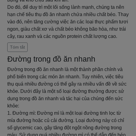
Do đó, để duy trì một lối sống lành mạnh, chúng ta nên
hạn chế tiêu thụ đồ ăn nhanh chứa nhiều chất béo. Thay
vào đó, nên tăng cường việc ăn các loại thực phẩm tươi
ngon, giàu chất xơ và chất béo không bão hòa, như trái
cây, rau xanh và các nguồn protein chất lượng cao.
Tóm tắt
Đường trong đồ ăn nhanh
Đường trong đồ ăn nhanh là một thành phần chính và
phổ biến trong các món ăn nhanh. Tuy nhiên, việc tiêu
thụ quá nhiều đường có thể gây ra nhiều vấn đề về sức
khỏe. Dưới đây là một số loại đường thường được sử
dụng trong đồ ăn nhanh và tác hại của chúng đến sức
khỏe:
1. Đường mì: Đường mì là một loại đường tinh lọc từ
mía đường hoặc củ cải đường. Loại đường này có chỉ
số glycemic cao, gây tăng đột ngột nồng đường trong
máu. Sử dụng quá nhiều đường mì có thể dẫn đến béo