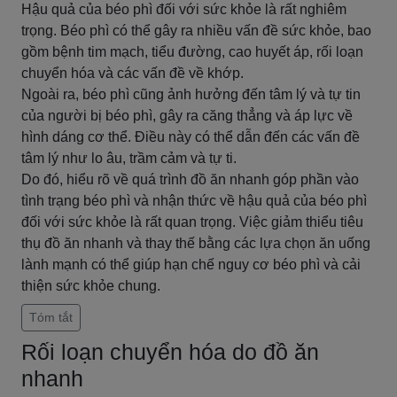
Hậu quả của béo phì đối với sức khỏe là rất nghiêm
trọng. Béo phì có thể gây ra nhiều vấn đề sức khỏe, bao
gồm bệnh tim mạch, tiểu đường, cao huyết áp, rối loạn
chuyển hóa và các vấn đề về khớp.
Ngoài ra, béo phì cũng ảnh hưởng đến tâm lý và tự tin
của người bị béo phì, gây ra căng thẳng và áp lực về
hình dáng cơ thể. Điều này có thể dẫn đến các vấn đề
tâm lý như lo âu, trầm cảm và tự ti.
Do đó, hiểu rõ về quá trình đồ ăn nhanh góp phần vào
tình trạng béo phì và nhận thức về hậu quả của béo phì
đối với sức khỏe là rất quan trọng. Việc giảm thiểu tiêu
thụ đồ ăn nhanh và thay thế bằng các lựa chọn ăn uống
lành mạnh có thể giúp hạn chế nguy cơ béo phì và cải
thiện sức khỏe chung.
Tóm tắt
Rối loạn chuyển hóa do đồ ăn
nhanh