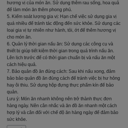
hương vị của món ăn. Sử dụng thêm rau sống, hoa quả
để làm món ăn thêm phong phú.
5. Kiểm soát lượng gia vị: Hạn chế việc sử dụng gia vị
quá nhiều để tránh tác động đến sức khỏe. Sử dụng các
loại gia vị tự nhiên như hành, tỏi, ớt để thêm hương vị
cho món ăn.
6. Quản lý thời gian nấu ăn: Sử dụng các công cụ và
thiết bị giúp tiết kiệm thời gian trong quá trình nấu ăn.
Lên lịch trước để có thời gian chuẩn bị và nấu ăn một
cách hiệu quả.
7. Bảo quản đồ ăn đúng cách: Sau khi nấu xong, đảm
bảo bảo quản đồ ăn đúng cách để tránh việc bị hư hỏng
hay ôi thiu. Sử dụng hộp đựng thực phẩm kín để bảo
quản.
Lưu ý: Món ăn nhanh không nên trở thành thực đơn
hàng ngày. Nên cân nhắc và ăn đồ ăn nhanh một cách
hợp lý và cân đối với chế độ ăn hàng ngày để đảm bảo
sức khỏe.