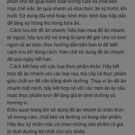
phần nhỏ để giúp kiểm soát lượng calo và chất béo.
Hạn chế việc ăn quá nhanh và nhai thức ăn kỹ trước khi
nuốt. Sử dụng đĩa nhỏ hoặc hình thức trình bày hấp dẫn
để tăng sự hứng thú trong bữa ăn.
- Cách lưu trữ đồ ăn nhanh: Nếu bạn mua đồ ăn nhanh
từ ngoài, hãy lưu trữ nó trong tủ lạnh để giữ cho nó tươi
ngon và an toàn. Đọc hướng dẫn trên bao bì để biết
cách lưu trữ đúng cách. Hạn chế sử dụng đồ ăn nhanh
đã qua ngày hết hạn.
- Cách kết hợp với các loại thực phẩm khác: Hãy kết
hợp đồ ăn nhanh với các loại rau, trái cây và thực phẩm
giàu chất xơ để cân bằng dinh dưỡng. Thay vì ăn đồ ăn
nhanh một mình, hãy kết hợp nó với các món ăn tự nấu
hoặc thực phẩm tươi để tăng giá trị dinh dưỡng và
hương vị.
Điều quan trọng khi sử dụng đồ ăn nhanh là nhận thức
về lượng calo, chất béo và đường có trong sản phẩm.
Hãy đọc kỹ nhãn mác và chọn những sản phẩm có giá
trị dinh dưỡng tốt nhất cho sức khỏe.