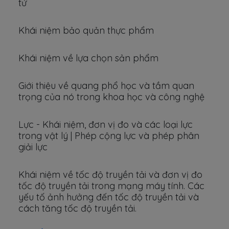
tử
Khái niệm bảo quản thực phẩm
Khái niệm về lựa chọn sản phẩm
Giới thiệu về quang phổ học và tầm quan
trọng của nó trong khoa học và công nghệ
Lực - Khái niệm, đơn vị đo và các loại lực
trong vật lý | Phép cộng lực và phép phân
giải lực
Khái niệm về tốc độ truyền tải và đơn vị đo
tốc độ truyền tải trong mạng máy tính. Các
yếu tố ảnh hưởng đến tốc độ truyền tải và
cách tăng tốc độ truyền tải.