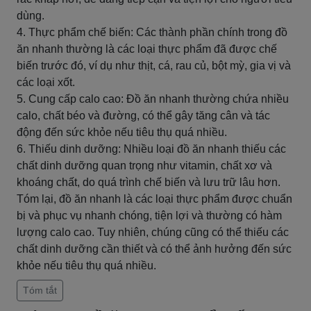
dùng.
4. Thực phẩm chế biến: Các thành phần chính trong đồ
ăn nhanh thường là các loại thực phẩm đã được chế
biến trước đó, ví dụ như thịt, cá, rau củ, bột mỳ, gia vị và
các loại xốt.
5. Cung cấp calo cao: Đồ ăn nhanh thường chứa nhiều
calo, chất béo và đường, có thể gây tăng cân và tác
động đến sức khỏe nếu tiêu thụ quá nhiều.
6. Thiếu dinh dưỡng: Nhiều loại đồ ăn nhanh thiếu các
chất dinh dưỡng quan trọng như vitamin, chất xơ và
khoáng chất, do quá trình chế biến và lưu trữ lâu hơn.
Tóm lại, đồ ăn nhanh là các loại thực phẩm được chuẩn
bị và phục vụ nhanh chóng, tiện lợi và thường có hàm
lượng calo cao. Tuy nhiên, chúng cũng có thể thiếu các
chất dinh dưỡng cần thiết và có thể ảnh hưởng đến sức
khỏe nếu tiêu thụ quá nhiều.
Tóm tắt