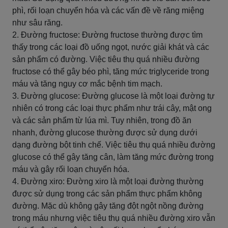
phì, rối loạn chuyển hóa và các vấn đề về răng miệng
như sâu răng.
2. Đường fructose: Đường fructose thường được tìm
thấy trong các loại đồ uống ngọt, nước giải khát và các
sản phẩm có đường. Việc tiêu thụ quá nhiều đường
fructose có thể gây béo phì, tăng mức triglyceride trong
máu và tăng nguy cơ mắc bệnh tim mạch.
3. Đường glucose: Đường glucose là một loại đường tự
nhiên có trong các loại thực phẩm như trái cây, mật ong
và các sản phẩm từ lúa mì. Tuy nhiên, trong đồ ăn
nhanh, đường glucose thường được sử dụng dưới
dạng đường bột tinh chế. Việc tiêu thụ quá nhiều đường
glucose có thể gây tăng cân, làm tăng mức đường trong
máu và gây rối loạn chuyển hóa.
4. Đường xiro: Đường xiro là một loại đường thường
được sử dụng trong các sản phẩm thực phẩm không
đường. Mặc dù không gây tăng đột ngột nồng đường
trong máu nhưng việc tiêu thụ quá nhiều đường xiro vẫn