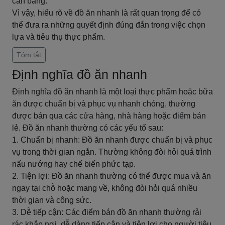
cân bằng.
Vì vậy, hiểu rõ về đồ ăn nhanh là rất quan trọng để có
thể đưa ra những quyết định đúng đắn trong việc chọn
lựa và tiêu thụ thực phẩm.
Tóm tắt
Định nghĩa đồ ăn nhanh
Định nghĩa đồ ăn nhanh là một loại thực phẩm hoặc bữa
ăn được chuẩn bị và phục vụ nhanh chóng, thường
được bán qua các cửa hàng, nhà hàng hoặc điểm bán
lẻ. Đồ ăn nhanh thường có các yếu tố sau:
1. Chuẩn bị nhanh: Đồ ăn nhanh được chuẩn bị và phục
vụ trong thời gian ngắn. Thường không đòi hỏi quá trình
nấu nướng hay chế biến phức tạp.
2. Tiện lợi: Đồ ăn nhanh thường có thể được mua và ăn
ngay tại chỗ hoặc mang về, không đòi hỏi quá nhiều
thời gian và công sức.
3. Dễ tiếp cận: Các điểm bán đồ ăn nhanh thường rải
rác khắp nơi, dễ dàng tiếp cận và tiện lợi cho người tiêu