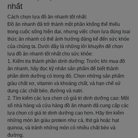
nhất
Cách chọn lựa đồ ăn nhanh tốt nhất:
Đồ ăn nhanh đã trở thành một phần không thể thiếu
trong cuộc sống hiện đại, nhưng việc chọn lựa đúng loại
thức ăn nhanh có thể ảnh hưởng đáng kể đến sức khỏe
của chúng ta. Dưới đây là những lời khuyên để chọn
lựa đồ ăn nhanh tốt nhất cho sức khỏe:
1. Kiểm tra thành phần dinh dưỡng: Trước khi mua đồ
ăn nhanh, hãy đọc kỹ nhãn sản phẩm để biết thành
phần dinh dưỡng có trong đó. Chọn những sản phẩm
giàu chất xơ, vitamin và khoáng chất, và hạn chế sử
dụng các chất béo, đường và natri.
2. Tìm kiếm các lựa chọn có giá trị dinh dưỡng cao: Một
số nhà hàng và cửa hàng đồ ăn nhanh đã cung cấp các
lựa chọn có giá trị dinh dưỡng cao hơn. Hãy tìm kiếm
những món ăn giàu protein như cá, thịt gà hoặc hạt
quinoa, và tránh những món có nhiều chất béo và
đường.