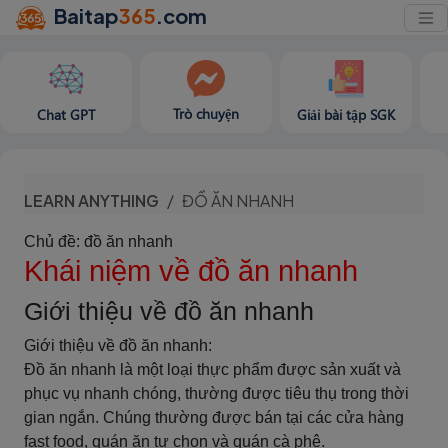
Baitap
365
.com
Trò chuyện
Chat GPT
Giải bài tập SGK
LEARN ANYTHING
ĐỒ ĂN NHANH
Chủ đề: đồ ăn nhanh
Khái niệm về đồ ăn nhanh
Giới thiệu về đồ ăn nhanh
Giới thiệu về đồ ăn nhanh:
Đồ ăn nhanh là một loại thực phẩm được sản xuất và
phục vụ nhanh chóng, thường được tiêu thụ trong thời
gian ngắn. Chúng thường được bán tại các cửa hàng
fast food, quán ăn tự chọn và quán cà phê.