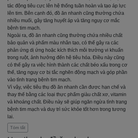
tác động tiêu cực lên hệ thống tuần hoàn và tạo áp lực
lên tim. Bên cạnh đó, đồ ăn nhanh cũng thường chứa
nhiều muối, gây tăng huyết áp và tăng nguy cơ mắc
bệnh tim mạch.
Ngoài ra, đồ ăn nhanh cũng thường chứa nhiều chất
bảo quản và phẩm màu nhân tạo, có thể gây ra các
phản ứng dị ứng hoặc kích thích môi trường vi khuẩn
trong ruột, ảnh hưởng đến hệ tiêu hóa. Điều này cũng
có thể gây ra việc hình thành các chất béo xấu trong cơ
thể, tăng nguy cơ bị tắc nghẽn động mạch và góp phần
vào tình trạng bệnh tim mạch.
Vì vậy, việc tiêu thụ đồ ăn nhanh cần được hạn chế và
thay thế bằng các loại thực phẩm giàu chất xơ, vitamin
và khoáng chất. Điều này sẽ giúp ngăn ngừa tình trạng
bệnh tim mạch và duy trì sức khỏe tốt hơn trong tương
lai.
Tóm tắt