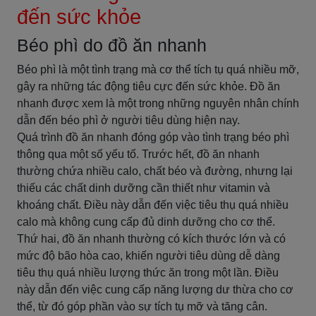
đến sức khỏe
Béo phì do đồ ăn nhanh
Béo phì là một tình trạng mà cơ thể tích tụ quá nhiều mỡ,
gây ra những tác động tiêu cực đến sức khỏe. Đồ ăn
nhanh được xem là một trong những nguyên nhân chính
dẫn đến béo phì ở người tiêu dùng hiện nay.
Quá trình đồ ăn nhanh đóng góp vào tình trạng béo phì
thông qua một số yếu tố. Trước hết, đồ ăn nhanh
thường chứa nhiều calo, chất béo và đường, nhưng lại
thiếu các chất dinh dưỡng cần thiết như vitamin và
khoáng chất. Điều này dẫn đến việc tiêu thụ quá nhiều
calo mà không cung cấp đủ dinh dưỡng cho cơ thể.
Thứ hai, đồ ăn nhanh thường có kích thước lớn và có
mức độ bão hòa cao, khiến người tiêu dùng dễ dàng
tiêu thụ quá nhiều lượng thức ăn trong một lần. Điều
này dẫn đến việc cung cấp năng lượng dư thừa cho cơ
thể, từ đó góp phần vào sự tích tụ mỡ và tăng cân.