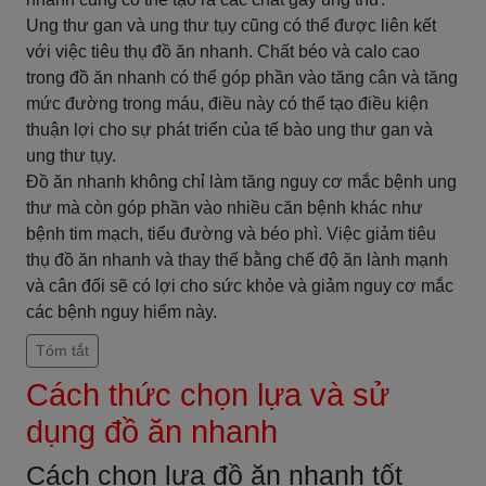
Ung thư gan và ung thư tụy cũng có thể được liên kết
với việc tiêu thụ đồ ăn nhanh. Chất béo và calo cao
trong đồ ăn nhanh có thể góp phần vào tăng cân và tăng
mức đường trong máu, điều này có thể tạo điều kiện
thuận lợi cho sự phát triển của tế bào ung thư gan và
ung thư tụy.
Đồ ăn nhanh không chỉ làm tăng nguy cơ mắc bệnh ung
thư mà còn góp phần vào nhiều căn bệnh khác như
bệnh tim mạch, tiểu đường và béo phì. Việc giảm tiêu
thụ đồ ăn nhanh và thay thế bằng chế độ ăn lành mạnh
và cân đối sẽ có lợi cho sức khỏe và giảm nguy cơ mắc
các bệnh nguy hiểm này.
Tóm tắt
Cách thức chọn lựa và sử
dụng đồ ăn nhanh
Cách chọn lựa đồ ăn nhanh tốt