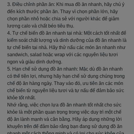
3. Điều chỉnh phần ăn: Khi mua đồ ăn nhanh, hãy chú ý
đến kích thước phần ăn. Thay vì chọn phần lớn, hãy
chọn phần nhỏ hoặc chia sẻ với người khác để giảm
lượng calo và chất béo tiêu thụ.
4. Tự chế biến đồ ăn nhanh tại nhà: Một cách tốt nhất để
kiểm soát chất lượng và dinh dưỡng của đồ ăn nhanh là
tự chế biến tại nhà. Hãy thử nấu các món ăn nhanh như
sandwich, salad hoặc wrap với các nguyên liệu tươi
ngon và giàu dinh dưỡng.
5. Hạn chế sử dụng đồ ăn nhanh: Mặc dù đồ ăn nhanh
có thể tiện lợi, nhưng hãy hạn chế sử dụng chúng trong
chế độ ăn hàng ngày. Thay vào đó, ưu tiên ăn các món
chế biến từ nguyên liệu tươi và tự nấu để đảm bảo sức
khỏe tốt nhất.
Nhớ rằng, việc chọn lựa đồ ăn nhanh tốt nhất cho sức
khỏe là một phần quan trọng trong việc duy trì một chế
độ ăn lành mạnh và cân bằng. Hãy áp dụng những lời
khuyên trên để đảm bảo rằng bạn đang sử dụng đồ ăn
nhanh một cách thông minh và có lợi cho sức khỏe của