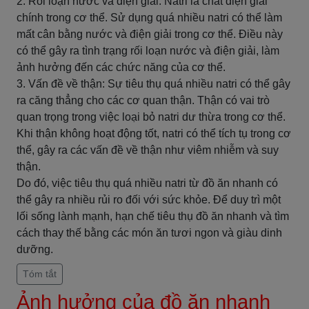
2. Rối loạn nước và điện giải: Natri là chất điện giải
chính trong cơ thể. Sử dụng quá nhiều natri có thể làm
mất cân bằng nước và điện giải trong cơ thể. Điều này
có thể gây ra tình trạng rối loạn nước và điện giải, làm
ảnh hưởng đến các chức năng của cơ thể.
3. Vấn đề về thận: Sự tiêu thụ quá nhiều natri có thể gây
ra căng thẳng cho các cơ quan thận. Thận có vai trò
quan trọng trong việc loại bỏ natri dư thừa trong cơ thể.
Khi thận không hoạt động tốt, natri có thể tích tụ trong cơ
thể, gây ra các vấn đề về thận như viêm nhiễm và suy
thận.
Do đó, việc tiêu thụ quá nhiều natri từ đồ ăn nhanh có
thể gây ra nhiều rủi ro đối với sức khỏe. Để duy trì một
lối sống lành mạnh, hạn chế tiêu thụ đồ ăn nhanh và tìm
cách thay thế bằng các món ăn tươi ngon và giàu dinh
dưỡng.
Tóm tắt
Ảnh hưởng của đồ ăn nhanh