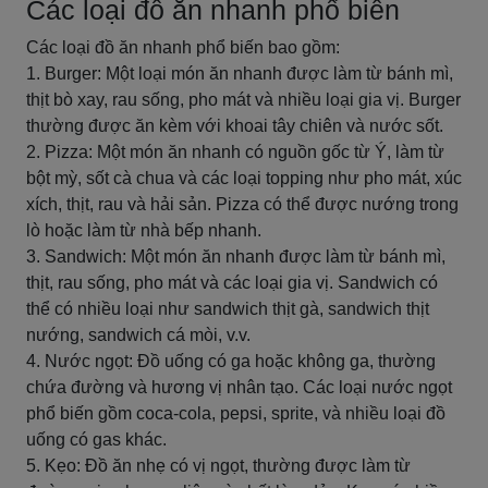
Các loại đồ ăn nhanh phổ biến
Các loại đồ ăn nhanh phổ biến bao gồm:
1. Burger: Một loại món ăn nhanh được làm từ bánh mì,
thịt bò xay, rau sống, pho mát và nhiều loại gia vị. Burger
thường được ăn kèm với khoai tây chiên và nước sốt.
2. Pizza: Một món ăn nhanh có nguồn gốc từ Ý, làm từ
bột mỳ, sốt cà chua và các loại topping như pho mát, xúc
xích, thịt, rau và hải sản. Pizza có thể được nướng trong
lò hoặc làm từ nhà bếp nhanh.
3. Sandwich: Một món ăn nhanh được làm từ bánh mì,
thịt, rau sống, pho mát và các loại gia vị. Sandwich có
thể có nhiều loại như sandwich thịt gà, sandwich thịt
nướng, sandwich cá mòi, v.v.
4. Nước ngọt: Đồ uống có ga hoặc không ga, thường
chứa đường và hương vị nhân tạo. Các loại nước ngọt
phổ biến gồm coca-cola, pepsi, sprite, và nhiều loại đồ
uống có gas khác.
5. Kẹo: Đồ ăn nhẹ có vị ngọt, thường được làm từ