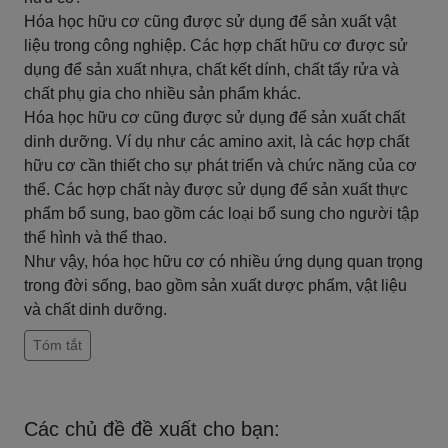
Hóa học hữu cơ cũng được sử dụng để sản xuất vật
liệu trong công nghiệp. Các hợp chất hữu cơ được sử
dụng để sản xuất nhựa, chất kết dính, chất tẩy rửa và
chất phụ gia cho nhiều sản phẩm khác.
Hóa học hữu cơ cũng được sử dụng để sản xuất chất
dinh dưỡng. Ví dụ như các amino axit, là các hợp chất
hữu cơ cần thiết cho sự phát triển và chức năng của cơ
thể. Các hợp chất này được sử dụng để sản xuất thực
phẩm bổ sung, bao gồm các loại bổ sung cho người tập
thể hình và thể thao.
Như vậy, hóa học hữu cơ có nhiều ứng dụng quan trọng
trong đời sống, bao gồm sản xuất dược phẩm, vật liệu
và chất dinh dưỡng.
Tóm tắt
Các chủ đề đề xuất cho bạn: