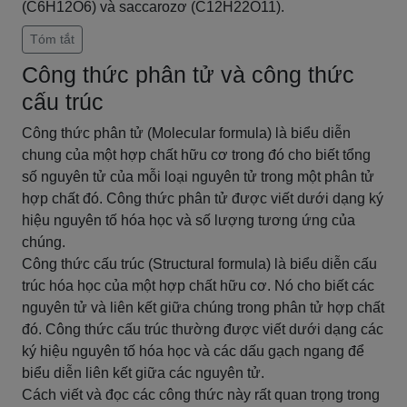
(C6H12O6) và saccarozơ (C12H22O11).
Tóm tắt
Công thức phân tử và công thức
cấu trúc
Công thức phân tử (Molecular formula) là biểu diễn
chung của một hợp chất hữu cơ trong đó cho biết tổng
số nguyên tử của mỗi loại nguyên tử trong một phân tử
hợp chất đó. Công thức phân tử được viết dưới dạng ký
hiệu nguyên tố hóa học và số lượng tương ứng của
chúng.
Công thức cấu trúc (Structural formula) là biểu diễn cấu
trúc hóa học của một hợp chất hữu cơ. Nó cho biết các
nguyên tử và liên kết giữa chúng trong phân tử hợp chất
đó. Công thức cấu trúc thường được viết dưới dạng các
ký hiệu nguyên tố hóa học và các dấu gạch ngang để
biểu diễn liên kết giữa các nguyên tử.
Cách viết và đọc các công thức này rất quan trọng trong