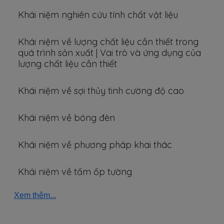
Khái niệm nghiên cứu tính chất vật liệu
Khái niệm về lượng chất liệu cần thiết trong
quá trình sản xuất | Vai trò và ứng dụng của
lượng chất liệu cần thiết
Khái niệm về sợi thủy tinh cường độ cao
Khái niệm về bóng đèn
Khái niệm về phương pháp khai thác
Khái niệm về tấm ốp tường
Xem thêm...