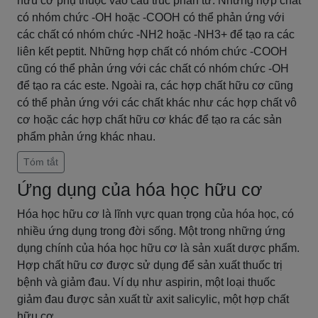
hữu cơ phụ thuộc vào cấu trúc phân tử. Những hợp chất
có nhóm chức -OH hoặc -COOH có thể phản ứng với
các chất có nhóm chức -NH2 hoặc -NH3+ để tạo ra các
liên kết peptit. Những hợp chất có nhóm chức -COOH
cũng có thể phản ứng với các chất có nhóm chức -OH
để tạo ra các este. Ngoài ra, các hợp chất hữu cơ cũng
có thể phản ứng với các chất khác như các hợp chất vô
cơ hoặc các hợp chất hữu cơ khác để tạo ra các sản
phẩm phản ứng khác nhau.
Tóm tắt
Ứng dụng của hóa học hữu cơ
Hóa học hữu cơ là lĩnh vực quan trọng của hóa học, có
nhiều ứng dụng trong đời sống. Một trong những ứng
dụng chính của hóa học hữu cơ là sản xuất dược phẩm.
Hợp chất hữu cơ được sử dụng để sản xuất thuốc trị
bệnh và giảm đau. Ví dụ như aspirin, một loại thuốc
giảm đau được sản xuất từ axit salicylic, một hợp chất
hữu cơ.