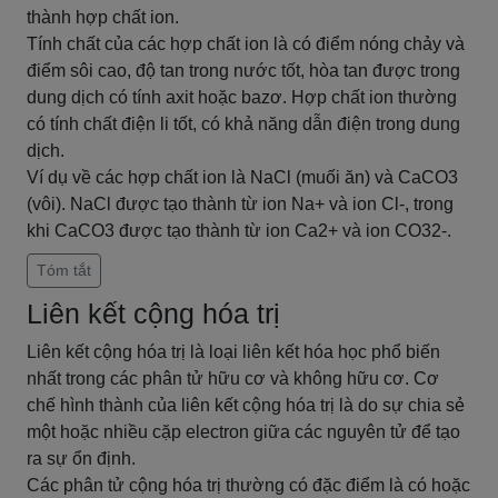
thành hợp chất ion.
Tính chất của các hợp chất ion là có điểm nóng chảy và
điểm sôi cao, độ tan trong nước tốt, hòa tan được trong
dung dịch có tính axit hoặc bazơ. Hợp chất ion thường
có tính chất điện li tốt, có khả năng dẫn điện trong dung
dịch.
Ví dụ về các hợp chất ion là NaCl (muối ăn) và CaCO3
(vôi). NaCl được tạo thành từ ion Na+ và ion Cl-, trong
khi CaCO3 được tạo thành từ ion Ca2+ và ion CO32-.
Tóm tắt
Liên kết cộng hóa trị
Liên kết cộng hóa trị là loại liên kết hóa học phổ biến
nhất trong các phân tử hữu cơ và không hữu cơ. Cơ
chế hình thành của liên kết cộng hóa trị là do sự chia sẻ
một hoặc nhiều cặp electron giữa các nguyên tử để tạo
ra sự ổn định.
Các phân tử cộng hóa trị thường có đặc điểm là có hoặc