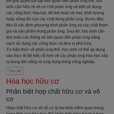
Để giải quyết bài tập liên quan đến phản ứng thế, học
sinh cần hiểu rõ về cơ chế phản ứng và biết sử dụng
các công thức hóa học để tính toán số mol, khối lượng
hoặc nồng độ của các chất trong phản ứng. Bước đầu
tiên là xác định phương trình phản ứng và các chất tham
gia và sản phẩm trong phản ứng. Sau đó, học sinh cần
tính toán các thông số liên quan đến phản ứng bằng
cách sử dụng các công thức và đơn vị phù hợp.
Từ kiến thức về phản ứng thế, học sinh có thể áp dụng
vào thực tế để hiểu rõ hơn về các phản ứng hóa học xảy
ra trong đời sống và ứng dụng trong công nghiệp.
Tóm tắt
Hóa học hữu cơ
Phân biệt hợp chất hữu cơ và vô
cơ
Hợp chất hữu cơ và vô cơ là hai khái niệm quan trọng
trong lĩnh vực hóa học. Để phân biệt giữa hai loại hợp