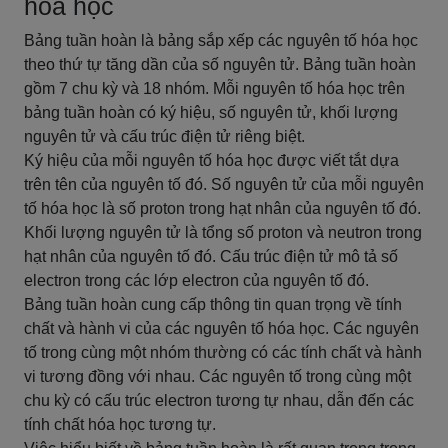
hóa học
Bảng tuần hoàn là bảng sắp xếp các nguyên tố hóa học
theo thứ tự tăng dần của số nguyên tử. Bảng tuần hoàn
gồm 7 chu kỳ và 18 nhóm. Mỗi nguyên tố hóa học trên
bảng tuần hoàn có ký hiệu, số nguyên tử, khối lượng
nguyên tử và cấu trúc điện tử riêng biệt.
Ký hiệu của mỗi nguyên tố hóa học được viết tắt dựa
trên tên của nguyên tố đó. Số nguyên tử của mỗi nguyên
tố hóa học là số proton trong hạt nhân của nguyên tố đó.
Khối lượng nguyên tử là tổng số proton và neutron trong
hạt nhân của nguyên tố đó. Cấu trúc điện tử mô tả số
electron trong các lớp electron của nguyên tố đó.
Bảng tuần hoàn cung cấp thông tin quan trọng về tính
chất và hành vi của các nguyên tố hóa học. Các nguyên
tố trong cùng một nhóm thường có các tính chất và hành
vi tương đồng với nhau. Các nguyên tố trong cùng một
chu kỳ có cấu trúc electron tương tự nhau, dẫn đến các
tính chất hóa học tương tự.