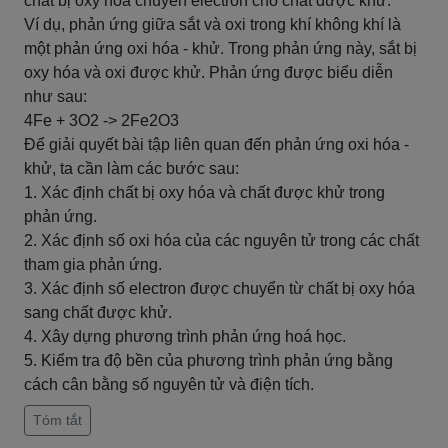
chất bị oxy hóa chuyển electron cho chất được khử.
Ví dụ, phản ứng giữa sắt và oxi trong khí không khí là
một phản ứng oxi hóa - khử. Trong phản ứng này, sắt bị
oxy hóa và oxi được khử. Phản ứng được biểu diễn
như sau:
4Fe + 3O2 -> 2Fe2O3
Để giải quyết bài tập liên quan đến phản ứng oxi hóa -
khử, ta cần làm các bước sau:
1. Xác định chất bị oxy hóa và chất được khử trong
phản ứng.
2. Xác định số oxi hóa của các nguyên tử trong các chất
tham gia phản ứng.
3. Xác định số electron được chuyển từ chất bị oxy hóa
sang chất được khử.
4. Xây dựng phương trình phản ứng hoá học.
5. Kiểm tra độ bền của phương trình phản ứng bằng
cách cân bằng số nguyên tử và điện tích.
Tóm tắt