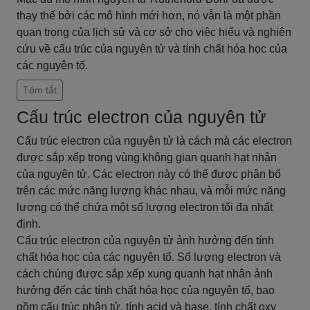
thay thế bởi các mô hình mới hơn, nó vẫn là một phần
quan trọng của lịch sử và cơ sở cho việc hiểu và nghiên
cứu về cấu trúc của nguyên tử và tính chất hóa học của
các nguyên tố.
Tóm tắt
Cấu trúc electron của nguyên tử
Cấu trúc electron của nguyên tử là cách mà các electron
được sắp xếp trong vùng không gian quanh hạt nhân
của nguyên tử. Các electron này có thể được phân bố
trên các mức năng lượng khác nhau, và mỗi mức năng
lượng có thể chứa một số lượng electron tối đa nhất
định.
Cấu trúc electron của nguyên tử ảnh hưởng đến tính
chất hóa học của các nguyên tố. Số lượng electron và
cách chúng được sắp xếp xung quanh hạt nhân ảnh
hưởng đến các tính chất hóa học của nguyên tố, bao
gồm cấu trúc phân tử, tính acid và base, tính chất oxy