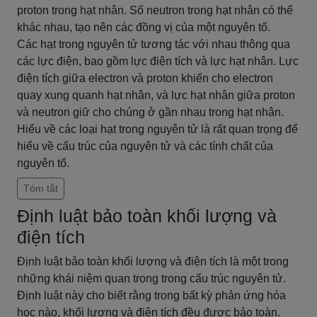
proton trong hạt nhân. Số neutron trong hạt nhân có thể
khác nhau, tạo nên các đồng vị của một nguyên tố.
Các hạt trong nguyên tử tương tác với nhau thông qua
các lực điện, bao gồm lực điện tích và lực hạt nhân. Lực
điện tích giữa electron và proton khiến cho electron
quay xung quanh hạt nhân, và lực hạt nhân giữa proton
và neutron giữ cho chúng ở gần nhau trong hạt nhân.
Hiểu về các loại hạt trong nguyên tử là rất quan trọng để
hiểu về cấu trúc của nguyên tử và các tính chất của
nguyên tố.
Tóm tắt
Định luật bảo toàn khối lượng và
điện tích
Định luật bảo toàn khối lượng và điện tích là một trong
những khái niệm quan trọng trong cấu trúc nguyên tử.
Định luật này cho biết rằng trong bất kỳ phản ứng hóa
học nào, khối lượng và điện tích đều được bảo toàn.