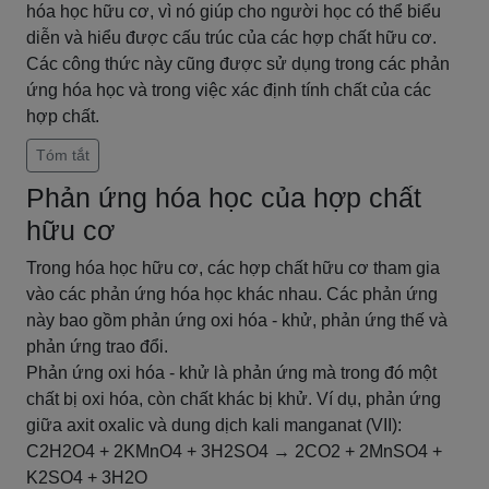
hóa học hữu cơ, vì nó giúp cho người học có thể biểu
diễn và hiểu được cấu trúc của các hợp chất hữu cơ.
Các công thức này cũng được sử dụng trong các phản
ứng hóa học và trong việc xác định tính chất của các
hợp chất.
Tóm tắt
Phản ứng hóa học của hợp chất
hữu cơ
Trong hóa học hữu cơ, các hợp chất hữu cơ tham gia
vào các phản ứng hóa học khác nhau. Các phản ứng
này bao gồm phản ứng oxi hóa - khử, phản ứng thế và
phản ứng trao đổi.
Phản ứng oxi hóa - khử là phản ứng mà trong đó một
chất bị oxi hóa, còn chất khác bị khử. Ví dụ, phản ứng
giữa axit oxalic và dung dịch kali manganat (VII):
C2H2O4 + 2KMnO4 + 3H2SO4 → 2CO2 + 2MnSO4 +
K2SO4 + 3H2O