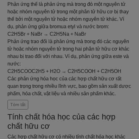
Phản ứng thế là phản ứng mà trong đó một nguyên tử
hoặc nhóm nguyên tử trong một phân tử hữu cơ bị thay
thế bởi một nguyên tử hoặc nhóm nguyên tử khác. Ví
dụ, phản ứng giữa bromua etyl và nước brom:
C2H5Br + NaBr → C2H5Na + NaBr
Phản ứng trao đổi là phản ứng mà trong đó các nguyên
tử hoặc nhóm nguyên tử trong hai phân tử hữu cơ khác
nhau bị trao đổi với nhau. Ví dụ, phản ứng giữa este và
nước:
C2H5COOC2H5 + H2O → C2H5COOH + C2H5OH
Các phản ứng hóa học của các hợp chất hữu cơ rất
quan trọng trong nhiều lĩnh vực, bao gồm sản xuất dược
phẩm, hóa chất, vật liệu và nhiều sản phẩm khác.
Tóm tắt
Tính chất hóa học của các hợp
chất hữu cơ
Các hợp chất hữu cơ có nhiều tính chất hóa học khác