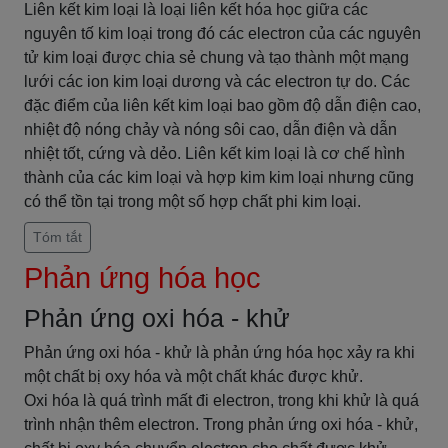
Liên kết kim loại là loại liên kết hóa học giữa các
nguyên tố kim loại trong đó các electron của các nguyên
tử kim loại được chia sẻ chung và tạo thành một mạng
lưới các ion kim loại dương và các electron tự do. Các
đặc điểm của liên kết kim loại bao gồm độ dẫn điện cao,
nhiệt độ nóng chảy và nóng sôi cao, dẫn điện và dẫn
nhiệt tốt, cứng và dẻo. Liên kết kim loại là cơ chế hình
thành của các kim loại và hợp kim kim loại nhưng cũng
có thể tồn tại trong một số hợp chất phi kim loại.
Tóm tắt
Phản ứng hóa học
Phản ứng oxi hóa - khử
Phản ứng oxi hóa - khử là phản ứng hóa học xảy ra khi
một chất bị oxy hóa và một chất khác được khử.
Oxi hóa là quá trình mất đi electron, trong khi khử là quá
trình nhận thêm electron. Trong phản ứng oxi hóa - khử,