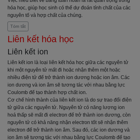
Việc hiểu biết về bảng tuần hoàn là rất quan trọng trong
hóa học, giúp học sinh có thể dự đoán tính chất của các
nguyên tố và hợp chất của chúng.
Tóm tắt
Liên kết hóa học
Liên kết ion
Liên kết ion là loại liên kết hóa học giữa các nguyên tử
khi một nguyên tử mất đi hoặc nhận thêm một hoặc
nhiều điện tử để trở thành ion dương hoặc ion âm. Các
ion dương và ion âm sẽ tương tác với nhau bằng lực
Coulomb để tạo thành hợp chất ion.
Cơ chế hình thành của liên kết ion là do sự trao đổi điện
tử giữa các nguyên tử. Nguyên tử có năng lượng ion
hoá thấp sẽ mất đi electron để trở thành ion dương, còn
nguyên tử có khả năng nhận electron tốt sẽ nhận thêm
electron để trở thành ion âm. Sau đó, các ion dương và
ion âm sẽ tương tác với nhau bằng lực Coulomb để tạo