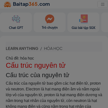
Baitap
365
.com
Trò chuyện
Chat GPT
Giải bài tập SGK
LEARN ANYTHING
HÓA HỌC
Chủ đề: hóa học
Cấu trúc nguyên tử
Cấu trúc của nguyên tử
Cấu trúc của nguyên tử bao gồm các hạt điện tử, proton
và neutron. Electron là hạt mang điện âm và nằm ngoài
lớp vỏ của nguyên tử, proton là hạt mang điện dương và
nằm trong hạt nhân của nguyên tử, còn neutron là hạt
không mang điện và cũng nằm trong hạt nhân của