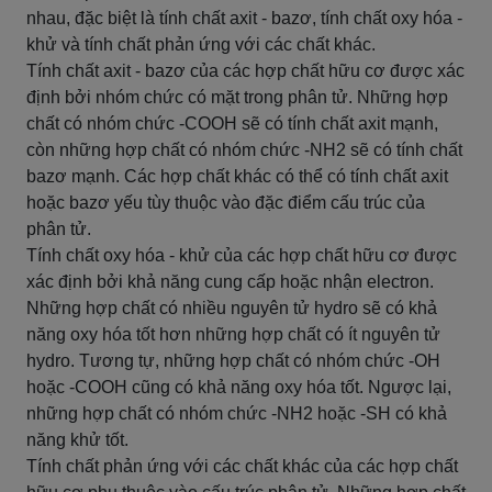
nhau, đặc biệt là tính chất axit - bazơ, tính chất oxy hóa -
khử và tính chất phản ứng với các chất khác.
Tính chất axit - bazơ của các hợp chất hữu cơ được xác
định bởi nhóm chức có mặt trong phân tử. Những hợp
chất có nhóm chức -COOH sẽ có tính chất axit mạnh,
còn những hợp chất có nhóm chức -NH2 sẽ có tính chất
bazơ mạnh. Các hợp chất khác có thể có tính chất axit
hoặc bazơ yếu tùy thuộc vào đặc điểm cấu trúc của
phân tử.
Tính chất oxy hóa - khử của các hợp chất hữu cơ được
xác định bởi khả năng cung cấp hoặc nhận electron.
Những hợp chất có nhiều nguyên tử hydro sẽ có khả
năng oxy hóa tốt hơn những hợp chất có ít nguyên tử
hydro. Tương tự, những hợp chất có nhóm chức -OH
hoặc -COOH cũng có khả năng oxy hóa tốt. Ngược lại,
những hợp chất có nhóm chức -NH2 hoặc -SH có khả
năng khử tốt.
Tính chất phản ứng với các chất khác của các hợp chất