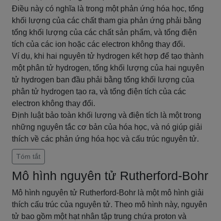
Điều này có nghĩa là trong một phản ứng hóa học, tổng
khối lượng của các chất tham gia phản ứng phải bằng
tổng khối lượng của các chất sản phẩm, và tổng điện
tích của các ion hoặc các electron không thay đổi.
Ví dụ, khi hai nguyên tử hydrogen kết hợp để tạo thành
một phân tử hydrogen, tổng khối lượng của hai nguyên
tử hydrogen ban đầu phải bằng tổng khối lượng của
phân tử hydrogen tạo ra, và tổng điện tích của các
electron không thay đổi.
Định luật bảo toàn khối lượng và điện tích là một trong
những nguyên tắc cơ bản của hóa học, và nó giúp giải
thích về các phản ứng hóa học và cấu trúc nguyên tử.
Tóm tắt
Mô hình nguyên tử Rutherford-Bohr
Mô hình nguyên tử Rutherford-Bohr là một mô hình giải
thích cấu trúc của nguyên tử. Theo mô hình này, nguyên
tử bao gồm một hạt nhân tập trung chứa proton và