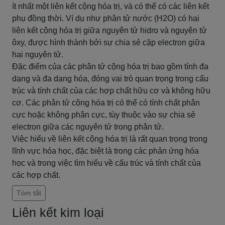
ít nhất một liên kết cộng hóa trị, và có thể có các liên kết
phụ đồng thời. Ví dụ như phân tử nước (H2O) có hai
liên kết cộng hóa trị giữa nguyên tử hidro và nguyên tử
ôxy, được hình thành bởi sự chia sẻ cặp electron giữa
hai nguyên tử.
Đặc điểm của các phân tử cộng hóa trị bao gồm tính đa
dạng và đa dạng hóa, đóng vai trò quan trọng trong cấu
trúc và tính chất của các hợp chất hữu cơ và không hữu
cơ. Các phân tử cộng hóa trị có thể có tính chất phân
cực hoặc không phân cực, tùy thuộc vào sự chia sẻ
electron giữa các nguyên tử trong phân tử.
Việc hiểu về liên kết cộng hóa trị là rất quan trọng trong
lĩnh vực hóa học, đặc biệt là trong các phản ứng hóa
học và trong việc tìm hiểu về cấu trúc và tính chất của
các hợp chất.
Tóm tắt
Liên kết kim loại