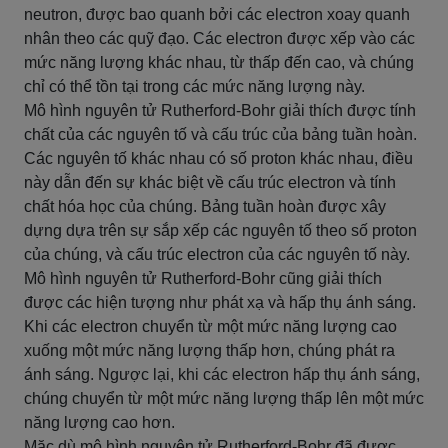
neutron, được bao quanh bởi các electron xoay quanh
nhân theo các quỹ đạo. Các electron được xếp vào các
mức năng lượng khác nhau, từ thấp đến cao, và chúng
chỉ có thể tồn tại trong các mức năng lượng này.
Mô hình nguyên tử Rutherford-Bohr giải thích được tính
chất của các nguyên tố và cấu trúc của bảng tuần hoàn.
Các nguyên tố khác nhau có số proton khác nhau, điều
này dẫn đến sự khác biệt về cấu trúc electron và tính
chất hóa học của chúng. Bảng tuần hoàn được xây
dựng dựa trên sự sắp xếp các nguyên tố theo số proton
của chúng, và cấu trúc electron của các nguyên tố này.
Mô hình nguyên tử Rutherford-Bohr cũng giải thích
được các hiện tượng như phát xạ và hấp thụ ánh sáng.
Khi các electron chuyển từ một mức năng lượng cao
xuống một mức năng lượng thấp hơn, chúng phát ra
ánh sáng. Ngược lại, khi các electron hấp thụ ánh sáng,
chúng chuyển từ một mức năng lượng thấp lên một mức
năng lượng cao hơn.
Mặc dù mô hình nguyên tử Rutherford-Bohr đã được