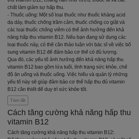
chất làm giảm sự hấp thu.
- Thuốc uống: Một số loại thuốc như thuốc kháng acid
dạ dày, thuốc chống trầm cảm, thuốc chống co giật và
các loại thuốc chống viêm có thể ảnh hưởng đến khả
năng hấp thu vitamin B12. Nếu bạn đang sử dụng các
loại thuốc này, có thể cần thảo luận với bác sĩ về việc bổ
sung vitamin B12 để đảm bảo cơ thể có đủ lượng.
Qua đó, các yếu tố ảnh hưởng đến khả năng hấp thu
vitamin B12 bao gồm lứa tuổi, tình trạng sức khỏe, chế
độ ăn uống và thuốc uống. Việc hiểu và quản lý những
yếu tố này sẽ giúp đảm bảo cơ thể hấp thu đủ vitamin
B12 cần thiết để duy trì sức khỏe tốt.
Tóm tắt
Cách tăng cường khả năng hấp thu
vitamin B12
Cách tăng cường khả năng hấp thu vitamin B12: