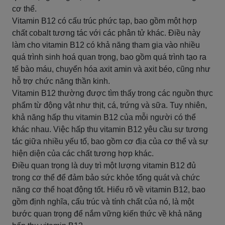
cơ thể.
Vitamin B12 có cấu trúc phức tạp, bao gồm một hợp
chất cobalt tương tác với các phân tử khác. Điều này
làm cho vitamin B12 có khả năng tham gia vào nhiều
quá trình sinh hoá quan trọng, bao gồm quá trình tạo ra
tế bào máu, chuyển hóa axit amin và axit béo, cũng như
hỗ trợ chức năng thần kinh.
Vitamin B12 thường được tìm thấy trong các nguồn thực
phẩm từ động vật như thịt, cá, trứng và sữa. Tuy nhiên,
khả năng hấp thu vitamin B12 của mỗi người có thể
khác nhau. Việc hấp thu vitamin B12 yêu cầu sự tương
tác giữa nhiều yếu tố, bao gồm cơ địa của cơ thể và sự
hiện diện của các chất tương hợp khác.
Điều quan trọng là duy trì một lượng vitamin B12 đủ
trong cơ thể để đảm bảo sức khỏe tổng quát và chức
năng cơ thể hoạt động tốt. Hiểu rõ về vitamin B12, bao
gồm định nghĩa, cấu trúc và tính chất của nó, là một
bước quan trọng để nắm vững kiến thức về khả năng