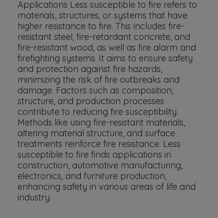
Applications Less susceptible to fire refers to
materials, structures, or systems that have
higher resistance to fire. This includes fire-
resistant steel, fire-retardant concrete, and
fire-resistant wood, as well as fire alarm and
firefighting systems. It aims to ensure safety
and protection against fire hazards,
minimizing the risk of fire outbreaks and
damage. Factors such as composition,
structure, and production processes
contribute to reducing fire susceptibility.
Methods like using fire-resistant materials,
altering material structure, and surface
treatments reinforce fire resistance. Less
susceptible to fire finds applications in
construction, automotive manufacturing,
electronics, and furniture production,
enhancing safety in various areas of life and
industry.