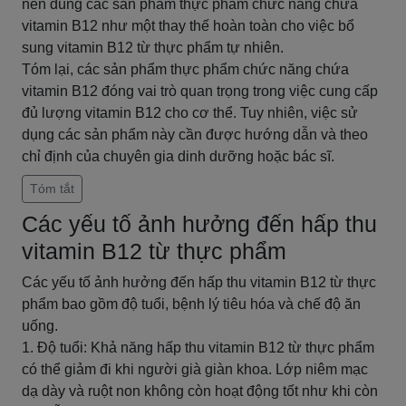
nên dùng các sản phẩm thực phẩm chức năng chứa
vitamin B12 như một thay thế hoàn toàn cho việc bổ
sung vitamin B12 từ thực phẩm tự nhiên.
Tóm lại, các sản phẩm thực phẩm chức năng chứa
vitamin B12 đóng vai trò quan trọng trong việc cung cấp
đủ lượng vitamin B12 cho cơ thể. Tuy nhiên, việc sử
dụng các sản phẩm này cần được hướng dẫn và theo
chỉ định của chuyên gia dinh dưỡng hoặc bác sĩ.
Tóm tắt
Các yếu tố ảnh hưởng đến hấp thu
vitamin B12 từ thực phẩm
Các yếu tố ảnh hưởng đến hấp thu vitamin B12 từ thực
phẩm bao gồm độ tuổi, bệnh lý tiêu hóa và chế độ ăn
uống.
1. Độ tuổi: Khả năng hấp thu vitamin B12 từ thực phẩm
có thể giảm đi khi người già giàn khoa. Lớp niêm mạc
dạ dày và ruột non không còn hoạt động tốt như khi còn