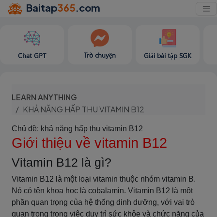
Baitap
365
.com
Trò chuyện
Chat GPT
Giải bài tập SGK
LEARN ANYTHING
KHẢ NĂNG HẤP THU VITAMIN B12
Chủ đề: khả năng hấp thu vitamin B12
Giới thiệu về vitamin B12
Vitamin B12 là gì?
Vitamin B12 là một loại vitamin thuộc nhóm vitamin B.
Nó có tên khoa học là cobalamin. Vitamin B12 là một
phần quan trọng của hệ thống dinh dưỡng, với vai trò
quan trọng trong việc duy trì sức khỏe và chức năng của