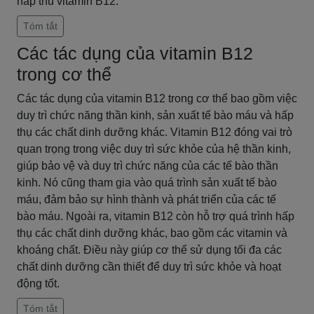
hấp thu vitamin B12.
Tóm tắt
Các tác dụng của vitamin B12
trong cơ thể
Các tác dụng của vitamin B12 trong cơ thể bao gồm việc
duy trì chức năng thần kinh, sản xuất tế bào máu và hấp
thụ các chất dinh dưỡng khác. Vitamin B12 đóng vai trò
quan trọng trong việc duy trì sức khỏe của hệ thần kinh,
giúp bảo vệ và duy trì chức năng của các tế bào thần
kinh. Nó cũng tham gia vào quá trình sản xuất tế bào
máu, đảm bảo sự hình thành và phát triển của các tế
bào máu. Ngoài ra, vitamin B12 còn hỗ trợ quá trình hấp
thụ các chất dinh dưỡng khác, bao gồm các vitamin và
khoáng chất. Điều này giúp cơ thể sử dụng tối đa các
chất dinh dưỡng cần thiết để duy trì sức khỏe và hoạt
động tốt.
Tóm tắt