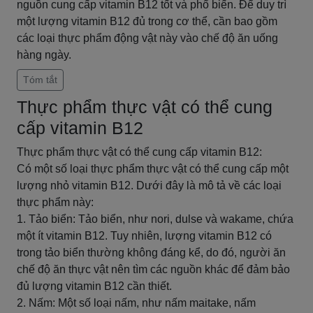
nguồn cung cấp vitamin B12 tốt và phổ biến. Để duy trì
một lượng vitamin B12 đủ trong cơ thể, cần bao gồm
các loại thực phẩm động vật này vào chế độ ăn uống
hàng ngày.
Tóm tắt
Thực phẩm thực vật có thể cung
cấp vitamin B12
Thực phẩm thực vật có thể cung cấp vitamin B12:
Có một số loại thực phẩm thực vật có thể cung cấp một
lượng nhỏ vitamin B12. Dưới đây là mô tả về các loại
thực phẩm này:
1. Tảo biển: Tảo biển, như nori, dulse và wakame, chứa
một ít vitamin B12. Tuy nhiên, lượng vitamin B12 có
trong tảo biển thường không đáng kể, do đó, người ăn
chế độ ăn thực vật nên tìm các nguồn khác để đảm bảo
đủ lượng vitamin B12 cần thiết.
2. Nấm: Một số loại nấm, như nấm maitake, nấm