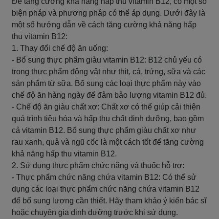
Để tăng cường khả năng hấp thu vitamin B12, có một số
biện pháp và phương pháp có thể áp dụng. Dưới đây là
một số hướng dẫn về cách tăng cường khả năng hấp
thu vitamin B12:
1. Thay đổi chế độ ăn uống:
- Bổ sung thực phẩm giàu vitamin B12: B12 chủ yếu có
trong thực phẩm động vật như thịt, cá, trứng, sữa và các
sản phẩm từ sữa. Bổ sung các loại thực phẩm này vào
chế độ ăn hàng ngày để đảm bảo lượng vitamin B12 đủ.
- Chế độ ăn giàu chất xơ: Chất xơ có thể giúp cải thiện
quá trình tiêu hóa và hấp thu chất dinh dưỡng, bao gồm
cả vitamin B12. Bổ sung thực phẩm giàu chất xơ như
rau xanh, quả và ngũ cốc là một cách tốt để tăng cường
khả năng hấp thu vitamin B12.
2. Sử dụng thực phẩm chức năng và thuốc hỗ trợ:
- Thực phẩm chức năng chứa vitamin B12: Có thể sử
dụng các loại thực phẩm chức năng chứa vitamin B12
để bổ sung lượng cần thiết. Hãy tham khảo ý kiến ​​bác sĩ
hoặc chuyên gia dinh dưỡng trước khi sử dụng.