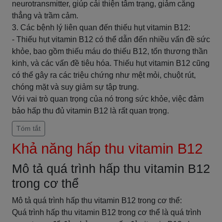
neurotransmitter, giúp cải thiện tâm trạng, giảm căng
thẳng và trầm cảm.
3. Các bệnh lý liên quan đến thiếu hụt vitamin B12:
- Thiếu hụt vitamin B12 có thể dẫn đến nhiều vấn đề sức
khỏe, bao gồm thiếu máu do thiếu B12, tổn thương thần
kinh, và các vấn đề tiêu hóa. Thiếu hụt vitamin B12 cũng
có thể gây ra các triệu chứng như mệt mỏi, chuột rút,
chóng mặt và suy giảm sự tập trung.
Với vai trò quan trọng của nó trong sức khỏe, việc đảm
bảo hấp thu đủ vitamin B12 là rất quan trọng.
Tóm tắt
Khả năng hấp thu vitamin B12
Mô tả quá trình hấp thu vitamin B12
trong cơ thể
Mô tả quá trình hấp thu vitamin B12 trong cơ thể:
Quá trình hấp thu vitamin B12 trong cơ thể là quá trình