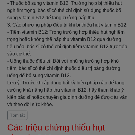
- Thuốc bổ sung vitamin B12: Trường hợp bị thiếu hụt
nghiêm trọng, bác sĩ có thể chỉ định sử dụng thuốc bổ
sung vitamin B12 để tăng cường hấp thu.
3. Các phương pháp điều trị khi bị thiếu hụt vitamin B12:
- Tiêm vitamin B12: Trong trường hợp thiếu hụt nghiêm
trọng hoặc không thể hấp thu vitamin B12 qua đường
tiêu hóa, bác sĩ có thể chỉ định tiêm vitamin B12 trực tiếp
vào cơ thể.
- Uống thuốc điều trị: Đối với những trường hợp khó
tiêm, bác sĩ có thể chỉ định thuốc điều trị bằng đường
uống để bổ sung vitamin B12.
Lưu ý: Trước khi áp dụng bất kỳ biện pháp nào để tăng
cường khả năng hấp thu vitamin B12, hãy tham khảo ý
kiến ​​bác sĩ hoặc chuyên gia dinh dưỡng để được tư vấn
và theo dõi sức khỏe.
Tóm tắt
Các triệu chứng thiếu hụt