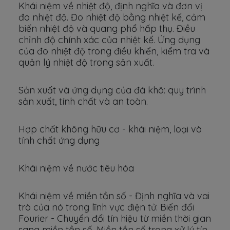
Khái niệm về nhiệt độ, định nghĩa và đơn vị
đo nhiệt độ. Đo nhiệt độ bằng nhiệt kế, cảm
biến nhiệt độ và quang phổ hấp thụ. Điều
chỉnh độ chính xác của nhiệt kế. Ứng dụng
của đo nhiệt độ trong điều khiển, kiểm tra và
quản lý nhiệt độ trong sản xuất.
Sản xuất và ứng dụng của đá khô: quy trình
sản xuất, tính chất và an toàn.
Hợp chất không hữu cơ - khái niệm, loại và
tính chất ứng dụng
Khái niệm về nước tiêu hóa
Khái niệm về miền tần số - Định nghĩa và vai
trò của nó trong lĩnh vực điện tử. Biến đổi
Fourier - Chuyển đổi tín hiệu từ miền thời gian
sang miền tần số. Miền tần số trong xử lý tín