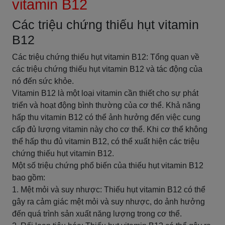
vitamin B12
Các triệu chứng thiếu hụt vitamin
B12
Các triệu chứng thiếu hụt vitamin B12: Tổng quan về
các triệu chứng thiếu hụt vitamin B12 và tác động của
nó đến sức khỏe.
Vitamin B12 là một loại vitamin cần thiết cho sự phát
triển và hoạt động bình thường của cơ thể. Khả năng
hấp thu vitamin B12 có thể ảnh hưởng đến việc cung
cấp đủ lượng vitamin này cho cơ thể. Khi cơ thể không
thể hấp thu đủ vitamin B12, có thể xuất hiện các triệu
chứng thiếu hụt vitamin B12.
Một số triệu chứng phổ biến của thiếu hụt vitamin B12
bao gồm:
1. Mệt mỏi và suy nhược: Thiếu hụt vitamin B12 có thể
gây ra cảm giác mệt mỏi và suy nhược, do ảnh hưởng
đến quá trình sản xuất năng lượng trong cơ thể.