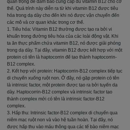
quan trọng để đảm bảo cung cấp đủ vitamin B12 cho cơ
thể. Quá trình này diễn ra từ khi vitamin B12 được tiêu
hóa trong dạ dày cho đến khi nó được vận chuyển đến
các mô và cơ quan khác trong cơ thể.
1. Tiêu hóa: Vitamin B12 thường được tạo ra bởi vi
khuẩn trong đường tiêu hóa của các loài động vật. Khi
ta ăn thực phẩm chứa vitamin B12, nó được giải phóng
trong dạ dày. Tại đây, vitamin B12 được kết hợp với một
protein có tên là haptocorrin để tạo thành haptocorrin-
B12 complex.
2. Kết hợp với protein: Haptocorrin-B12 complex tiếp tục
di chuyển xuống ruột non. Ở đây, nó gặp protein có tên
là intrinsic factor, một protein được tạo ra bởi tuyến dạ
dày. Haptocorrin-B12 complex và intrinsic factor tạo
thành complex mới có tên là intrinsic factor-B12
complex.
3. Hấp thu: Intrinsic factor-B12 complex di chuyển qua
niêm mạc ruột non và vào hệ tuần hoàn. Tại đây, nó
được hấp thu vào máu thông qua các tế bào niêm mạc