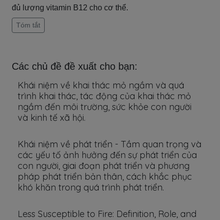
đủ lượng vitamin B12 cho cơ thể.
Tóm tắt
Các chủ đề đề xuất cho bạn:
Khái niệm về khai thác mỏ ngầm và quá
trình khai thác, tác động của khai thác mỏ
ngầm đến môi trường, sức khỏe con người
và kinh tế xã hội.
Khái niệm về phát triển - Tầm quan trọng và
các yếu tố ảnh hưởng đến sự phát triển của
con người, giai đoạn phát triển và phương
pháp phát triển bản thân, cách khắc phục
khó khăn trong quá trình phát triển.
Less Susceptible to Fire: Definition, Role, and