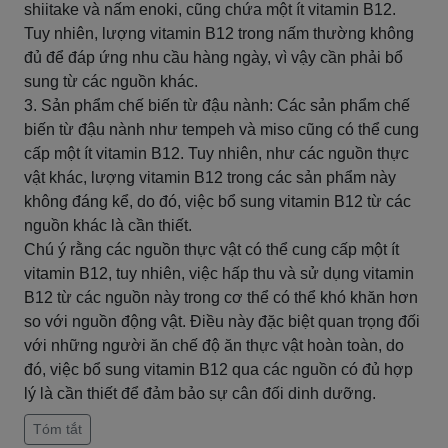
shiitake và nấm enoki, cũng chứa một ít vitamin B12.
Tuy nhiên, lượng vitamin B12 trong nấm thường không
đủ để đáp ứng nhu cầu hàng ngày, vì vậy cần phải bổ
sung từ các nguồn khác.
3. Sản phẩm chế biến từ đậu nành: Các sản phẩm chế
biến từ đậu nành như tempeh và miso cũng có thể cung
cấp một ít vitamin B12. Tuy nhiên, như các nguồn thực
vật khác, lượng vitamin B12 trong các sản phẩm này
không đáng kể, do đó, việc bổ sung vitamin B12 từ các
nguồn khác là cần thiết.
Chú ý rằng các nguồn thực vật có thể cung cấp một ít
vitamin B12, tuy nhiên, việc hấp thu và sử dụng vitamin
B12 từ các nguồn này trong cơ thể có thể khó khăn hơn
so với nguồn động vật. Điều này đặc biệt quan trọng đối
với những người ăn chế độ ăn thực vật hoàn toàn, do
đó, việc bổ sung vitamin B12 qua các nguồn có đủ hợp
lý là cần thiết để đảm bảo sự cân đối dinh dưỡng.
Tóm tắt