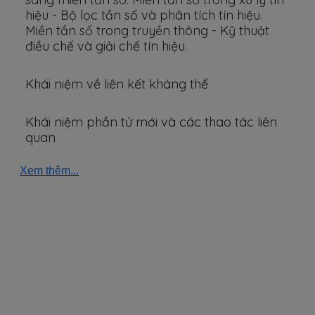
hiệu - Bộ lọc tần số và phân tích tín hiệu.
Miền tần số trong truyền thông - Kỹ thuật
điều chế và giải chế tín hiệu.
Khái niệm về liên kết kháng thể
Khái niệm phần tử mới và các thao tác liên
quan
Xem thêm...