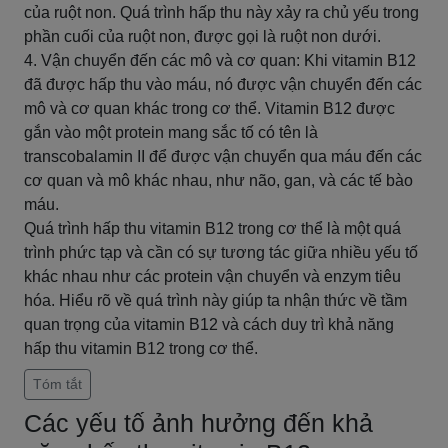
của ruột non. Quá trình hấp thu này xảy ra chủ yếu trong
phần cuối của ruột non, được gọi là ruột non dưới.
4. Vận chuyển đến các mô và cơ quan: Khi vitamin B12
đã được hấp thu vào máu, nó được vận chuyển đến các
mô và cơ quan khác trong cơ thể. Vitamin B12 được
gắn vào một protein mang sắc tố có tên là
transcobalamin II để được vận chuyển qua máu đến các
cơ quan và mô khác nhau, như não, gan, và các tế bào
máu.
Quá trình hấp thu vitamin B12 trong cơ thể là một quá
trình phức tạp và cần có sự tương tác giữa nhiều yếu tố
khác nhau như các protein vận chuyển và enzym tiêu
hóa. Hiểu rõ về quá trình này giúp ta nhận thức về tầm
quan trọng của vitamin B12 và cách duy trì khả năng
hấp thu vitamin B12 trong cơ thể.
Tóm tắt
Các yếu tố ảnh hưởng đến khả