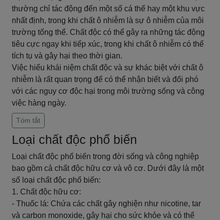
thường chỉ tác động đến một số cá thể hay một khu vực
nhất định, trong khi chất ô nhiễm là sự ô nhiễm của môi
trường tổng thể. Chất độc có thể gây ra những tác động
tiêu cực ngay khi tiếp xúc, trong khi chất ô nhiễm có thể
tích tụ và gây hại theo thời gian.
Việc hiểu khái niệm chất độc và sự khác biệt với chất ô
nhiễm là rất quan trọng để có thể nhận biết và đối phó
với các nguy cơ độc hại trong môi trường sống và công
việc hàng ngày.
Tóm tắt
Loại chất độc phổ biến
Loại chất độc phổ biến trong đời sống và công nghiệp
bao gồm cả chất độc hữu cơ và vô cơ. Dưới đây là một
số loại chất độc phổ biến:
1. Chất độc hữu cơ:
- Thuốc lá: Chứa các chất gây nghiện như nicotine, tar
và carbon monoxide, gây hại cho sức khỏe và có thể