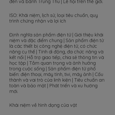
đèn và bánh Trung Thu | Lễ hội trên thế giới.
ISO: Khái niệm, lịch sử, loại tiêu chuẩn, quy
trình chứng nhận và lợi ích
Định nghĩa sản phẩm điện tử | Giới thiệu khái
niệm và đặc điểm chung | Sản phẩm điện tử
là các thiết bị công nghệ điện tử, có chức
năng cụ thể | Tính di động, đa chức năng và
kết nối | Hỗ trợ giao tiếp, chia sẻ thông tin và
học tập | Tầm quan trọng và ảnh hưởng
trong cuộc sống | Sản phẩm điện tử phổ
biến: điện thoại, máy tính, tivi, máy ảnh | Cấu
thành và vai trò của linh kiện | Tiêu chuẩn an
toàn và bảo mật | Phát triển và xu hướng
mới.
Khái niệm về hình dạng của vật