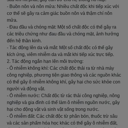
- Buồn nôn và nôn mửa: Nhiều chất độc khi tiếp xúc với
cơ thể sẽ gây ra cảm giác buồn nôn và thậm chí nôn
mửa.
- Đau đầu và chóng mặt: Một số chất độc có thể gây ra
các triệu chứng như đau đầu và chóng mặt, ảnh hưởng
đến hệ thần kinh.
- Tác động lên da và mắt: Một số chất độc có thể gây
kích ứng, viêm nhiễm da và mắt khi tiếp xúc trực tiếp.
2. Tác động ngắn hạn lên môi trường:
- Ô nhiễm không khí: Các chất độc thải ra từ nhà máy
công nghiệp, phương tiện giao thông và các nguồn khác
có thể gây ô nhiễm không khí, gây hại cho sức khỏe con
người và động vật.
- Ô nhiễm nước: Chất độc từ rác thải công nghiệp, nông
nghiệp và gia đình có thể làm ô nhiễm nguồn nước, gây
hại cho động vật và sinh vật sống trong nước.
- Ô nhiễm đất: Các chất độc từ phân bón, thuốc trừ sâu
và các sản phẩm hóa học khác có thể gây ô nhiễm đất,