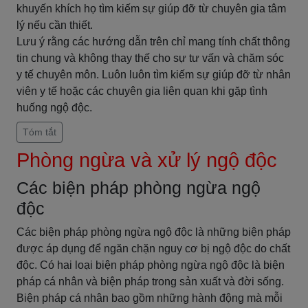
khuyến khích họ tìm kiếm sự giúp đỡ từ chuyên gia tâm
lý nếu cần thiết.
Lưu ý rằng các hướng dẫn trên chỉ mang tính chất thông
tin chung và không thay thế cho sự tư vấn và chăm sóc
y tế chuyên môn. Luôn luôn tìm kiếm sự giúp đỡ từ nhân
viên y tế hoặc các chuyên gia liên quan khi gặp tình
huống ngộ độc.
Tóm tắt
Phòng ngừa và xử lý ngộ độc
Các biện pháp phòng ngừa ngộ
độc
Các biện pháp phòng ngừa ngộ độc là những biện pháp
được áp dụng để ngăn chặn nguy cơ bị ngộ độc do chất
độc. Có hai loại biện pháp phòng ngừa ngộ độc là biện
pháp cá nhân và biện pháp trong sản xuất và đời sống.
Biện pháp cá nhân bao gồm những hành động mà mỗi