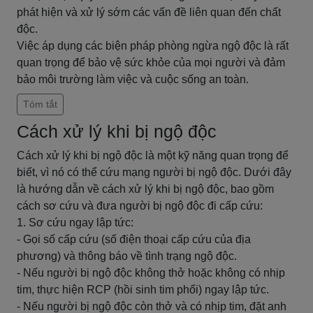
phát hiện và xử lý sớm các vấn đề liên quan đến chất
độc.
Việc áp dụng các biện pháp phòng ngừa ngộ độc là rất
quan trọng để bảo vệ sức khỏe của mọi người và đảm
bảo môi trường làm việc và cuộc sống an toàn.
Tóm tắt
Cách xử lý khi bị ngộ độc
Cách xử lý khi bị ngộ độc là một kỹ năng quan trọng để
biết, vì nó có thể cứu mạng người bị ngộ độc. Dưới đây
là hướng dẫn về cách xử lý khi bị ngộ độc, bao gồm
cách sơ cứu và đưa người bị ngộ độc đi cấp cứu:
1. Sơ cứu ngay lập tức:
- Gọi số cấp cứu (số điện thoại cấp cứu của địa
phương) và thông báo về tình trạng ngộ độc.
- Nếu người bị ngộ độc không thở hoặc không có nhịp
tim, thực hiện RCP (hồi sinh tim phổi) ngay lập tức.
- Nếu người bị ngộ độc còn thở và có nhịp tim, đặt anh