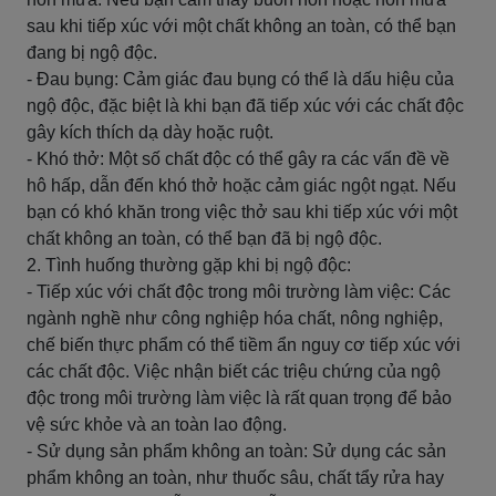
sau khi tiếp xúc với một chất không an toàn, có thể bạn
đang bị ngộ độc.
- Đau bụng: Cảm giác đau bụng có thể là dấu hiệu của
ngộ độc, đặc biệt là khi bạn đã tiếp xúc với các chất độc
gây kích thích dạ dày hoặc ruột.
- Khó thở: Một số chất độc có thể gây ra các vấn đề về
hô hấp, dẫn đến khó thở hoặc cảm giác ngột ngạt. Nếu
bạn có khó khăn trong việc thở sau khi tiếp xúc với một
chất không an toàn, có thể bạn đã bị ngộ độc.
2. Tình huống thường gặp khi bị ngộ độc:
- Tiếp xúc với chất độc trong môi trường làm việc: Các
ngành nghề như công nghiệp hóa chất, nông nghiệp,
chế biến thực phẩm có thể tiềm ẩn nguy cơ tiếp xúc với
các chất độc. Việc nhận biết các triệu chứng của ngộ
độc trong môi trường làm việc là rất quan trọng để bảo
vệ sức khỏe và an toàn lao động.
- Sử dụng sản phẩm không an toàn: Sử dụng các sản
phẩm không an toàn, như thuốc sâu, chất tẩy rửa hay