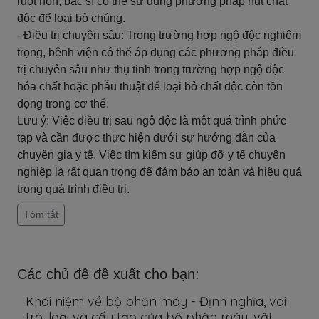
ruột non, bác sĩ có thể sử dụng phương pháp hút chất
độc để loại bỏ chúng.
- Điều trị chuyên sâu: Trong trường hợp ngộ độc nghiêm
trọng, bệnh viện có thể áp dụng các phương pháp điều
trị chuyên sâu như thụ tinh trong trường hợp ngộ độc
hóa chất hoặc phẫu thuật để loại bỏ chất độc còn tồn
đọng trong cơ thể.
Lưu ý: Việc điều trị sau ngộ độc là một quá trình phức
tạp và cần được thực hiện dưới sự hướng dẫn của
chuyên gia y tế. Việc tìm kiếm sự giúp đỡ y tế chuyên
nghiệp là rất quan trọng để đảm bảo an toàn và hiệu quả
trong quá trình điều trị.
Tóm tắt
Các chủ đề đề xuất cho bạn:
Khái niệm về bộ phận máy - Định nghĩa, vai
trò, loại và cấu tạo của bộ phận máy, vật