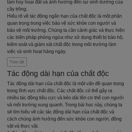
làm hủy hoại đất và ảnh hưởng đến sự sinh trưởng của
cây trồng.
Hiểu rõ về tác động ngắn hạn của chất độc là một phần
quan trọng trong việc bảo vệ sức khỏe con người và
bảo vệ môi trường. Chúng ta cần cảnh giác và thực hiện
các biện pháp phòng ngừa như sử dụng thiết bị bảo hộ,
kiểm soát và giám sát chất độc trong môi trường làm
việc và sinh hoạt hàng ngày.
Tóm tắt
Tác động dài hạn của chất độc
Tác động dài hạn của chất độc là một vấn đề quan trọng
trong lĩnh vực chất độc. Các chất độc có thể gây ra
nhiều tác động tiêu cực và kéo dài lên cơ thể con người
và môi trường xung quanh. Trong bài học này, chúng ta
sẽ tìm hiểu về các tác động dài hạn của chất độc và
cách chúng ảnh hưởng đến sức khỏe con người, động
vật và thực vật.