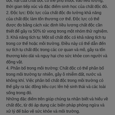
độc hại của chất độc có thể phụ thuộc vào liều lượng,
thời gian tiếp xúc và đặc điểm sinh học của chất độc đó.
2. Độc lực: Độc lực của chất độc đo lường khả năng
của chất độc làm tổn thương cơ thể. Độc lực có thể
được đo bằng cách xác định liều lượng chất độc cần
thiết để gây ra 50% tử vong trong một nhóm thử nghiệm.
3. Khả năng tích tụ: Một số chất độc có khả năng tích tụ
trong cơ thể hoặc môi trường. Điều này có thể dẫn đến
sự tích tụ chất độc trong các cơ quan và mô, gây ra tổn
thương kéo dài và nguy hại cho sức khỏe con người và
động vật.
4. Phân bố trong môi trường: Chất độc có thể phân bố
trong môi trường tự nhiên, gây ô nhiễm đất, nước và
không khí. Việc phân bố chất độc trong môi trường có
thể gây ra tác động tiêu cực lên hệ sinh thái và các loài
sống trong đó.
Những đặc điểm trên giúp chúng ta nhận biết và hiểu về
chất độc, từ đó áp dụng các biện pháp phòng ngừa và
xử lý để bảo vệ sức khỏe và môi trường.