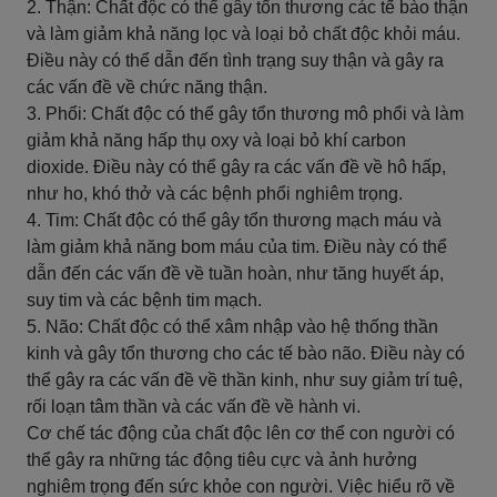
2. Thận: Chất độc có thể gây tổn thương các tế bào thận
và làm giảm khả năng lọc và loại bỏ chất độc khỏi máu.
Điều này có thể dẫn đến tình trạng suy thận và gây ra
các vấn đề về chức năng thận.
3. Phổi: Chất độc có thể gây tổn thương mô phổi và làm
giảm khả năng hấp thụ oxy và loại bỏ khí carbon
dioxide. Điều này có thể gây ra các vấn đề về hô hấp,
như ho, khó thở và các bệnh phổi nghiêm trọng.
4. Tim: Chất độc có thể gây tổn thương mạch máu và
làm giảm khả năng bom máu của tim. Điều này có thể
dẫn đến các vấn đề về tuần hoàn, như tăng huyết áp,
suy tim và các bệnh tim mạch.
5. Não: Chất độc có thể xâm nhập vào hệ thống thần
kinh và gây tổn thương cho các tế bào não. Điều này có
thể gây ra các vấn đề về thần kinh, như suy giảm trí tuệ,
rối loạn tâm thần và các vấn đề về hành vi.
Cơ chế tác động của chất độc lên cơ thể con người có
thể gây ra những tác động tiêu cực và ảnh hưởng
nghiêm trọng đến sức khỏe con người. Việc hiểu rõ về