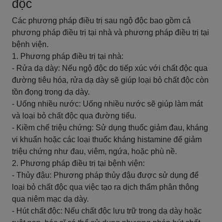
độc
Các phương pháp điều trị sau ngộ độc bao gồm cả
phương pháp điều trị tại nhà và phương pháp điều trị tại
bệnh viện.
1. Phương pháp điều trị tại nhà:
- Rửa dạ dày: Nếu ngộ độc do tiếp xúc với chất độc qua
đường tiêu hóa, rửa dạ dày sẽ giúp loại bỏ chất độc còn
tồn đọng trong dạ dày.
- Uống nhiều nước: Uống nhiều nước sẽ giúp làm mát
và loại bỏ chất độc qua đường tiểu.
- Kiềm chế triệu chứng: Sử dụng thuốc giảm đau, kháng
vi khuẩn hoặc các loại thuốc kháng histamine để giảm
triệu chứng như đau, viêm, ngứa, hoặc phù nề.
2. Phương pháp điều trị tại bệnh viện:
- Thủy đậu: Phương pháp thủy đậu được sử dụng để
loại bỏ chất độc qua việc tạo ra dịch thẩm phân thông
qua niêm mạc dạ dày.
- Hút chất độc: Nếu chất độc lưu trữ trong dạ dày hoặc