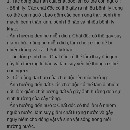
1. Tác động dài hạn của chất độc lên cơ thể con người:
- Bệnh lý: Các chất độc có thể gây ra nhiều bệnh lý trong
cơ thể con người, bao gồm các bệnh ung thư, bệnh tim
mạch, bệnh thần kinh, bệnh hô hấp và nhiều bệnh lý
khác.
- Ảnh hưởng đến hệ miễn dịch: Chất độc có thể gây suy
giảm chức năng hệ miễn dịch, làm cho cơ thể dễ bị
nhiễm trùng và các bệnh lý khác.
- Tác động sinh học: Chất độc có thể làm thay đổi gen,
gây tổn thương tế bào và làm suy yếu hệ thống cơ thể
con người.
2. Tác động dài hạn của chất độc lên môi trường:
- Ảnh hưởng đến đất: Các chất độc có thể làm ô nhiễm
đất, làm giảm chất lượng đất và gây ảnh hưởng đến sự
sinh trưởng của cây trồng.
- Ảnh hưởng đến nước: Chất độc có thể làm ô nhiễm
nguồn nước, làm suy giảm chất lượng nước và gây
nguy hiểm cho động vật và sinh vật sống trong môi
trường nước.