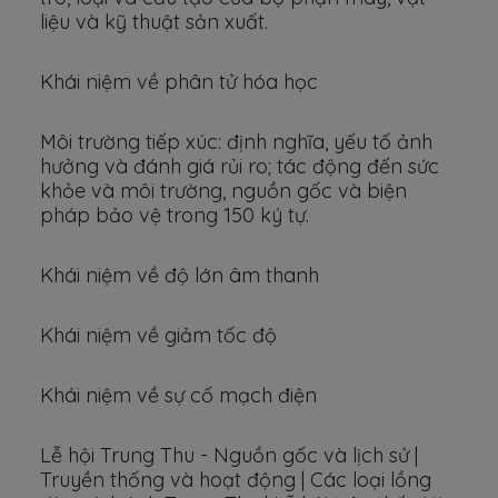
liệu và kỹ thuật sản xuất.
Khái niệm về phân tử hóa học
Môi trường tiếp xúc: định nghĩa, yếu tố ảnh
hưởng và đánh giá rủi ro; tác động đến sức
khỏe và môi trường, nguồn gốc và biện
pháp bảo vệ trong 150 ký tự.
Khái niệm về độ lớn âm thanh
Khái niệm về giảm tốc độ
Khái niệm về sự cố mạch điện
Lễ hội Trung Thu - Nguồn gốc và lịch sử |
Truyền thống và hoạt động | Các loại lồng