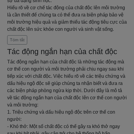
sự đa dạng sinh học.
Hiểu rõ về cơ chế tác động của chất độc lên môi trường
là cần thiết để chúng ta có thể đưa ra biện pháp bảo vệ
môi trường hiệu quả và giảm thiểu tác động tiêu cực của
chất độc lên sức khỏe con người và sinh vật sống.
Tóm tắt
Tác động ngắn hạn của chất độc
Tác động ngắn hạn của chất độc là những tác động mà
cơ thể con người và môi trường phải chịu ngay sau khi
tiếp xúc với chất độc. Việc hiểu rõ về các triệu chứng và
dấu hiệu ngộ độc sẽ giúp chúng ta nhận biết và đưa ra
các biện pháp phòng ngừa kịp thời. Dưới đây là mô tả
về tác động ngắn hạn của chất độc lên cơ thể con người
và môi trường:
1. Triệu chứng và dấu hiệu ngộ độc trên cơ thể con
người:
- Khó thở: Một số chất độc có thể gây ra khó thở ngay
sau khi hít phải, gây cản trở cho hệ thống hô hấp.