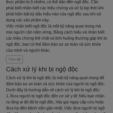
thực phẩm bị ô nhiễm, có thể dẫn đến ngộ độc. Cần
phải biết nhận biết các triệu chứng và xử lý kịp thời khi
phát hiện bất kỳ dấu hiệu nào của ngộ độc sau khi sử
dụng các sản phẩm này.
Việc nhận biết ngộ độc là một kỹ năng quan trọng mà
mọi người cần nắm vững. Bằng cách hiểu và nhận biết
các triệu chứng thể chất và tình huống thường gặp khi bị
ngộ độc, bạn có thể đảm bảo sự an toàn và sức khỏe
của mình và người khác.
Tóm tắt
Cách xử lý khi bị ngộ độc
Cách xử lý khi bị ngộ độc là một kỹ năng quan trọng để
đảm bảo sự an toàn và sức khỏe của người bị ngộ độc.
Dưới đây là hướng dẫn về cách xử lý khi bị ngộ độc:
1. Đưa người bị ngộ độc đến cơ sở y tế: Nếu bạn nhận
ra rằng ai đó đã bị ngộ độc, hãy gọi ngay cấp cứu hoặc
đưa họ đến bệnh viện gần nhất. Việc đưa người bị ngộ