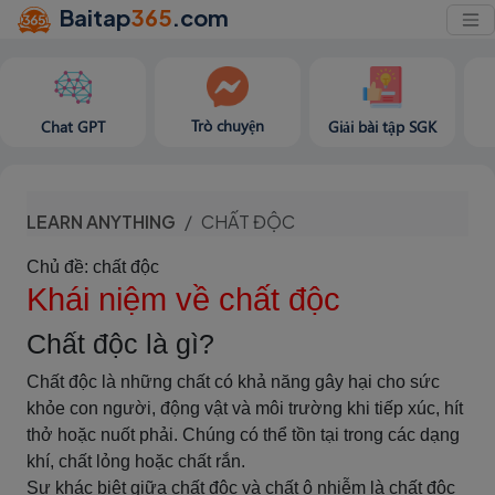
Baitap
365
.com
Trò chuyện
Chat GPT
Giải bài tập SGK
LEARN ANYTHING
CHẤT ĐỘC
Chủ đề: chất độc
Khái niệm về chất độc
Chất độc là gì?
Chất độc là những chất có khả năng gây hại cho sức
khỏe con người, động vật và môi trường khi tiếp xúc, hít
thở hoặc nuốt phải. Chúng có thể tồn tại trong các dạng
khí, chất lỏng hoặc chất rắn.
Sự khác biệt giữa chất độc và chất ô nhiễm là chất độc