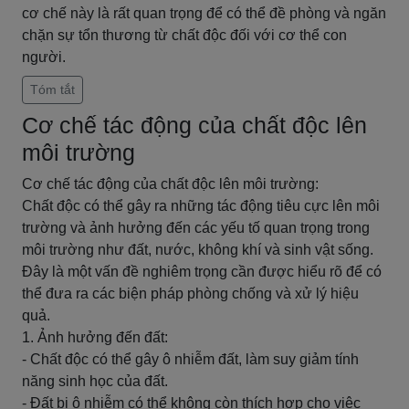
cơ chế này là rất quan trọng để có thể đề phòng và ngăn
chặn sự tổn thương từ chất độc đối với cơ thể con
người.
Tóm tắt
Cơ chế tác động của chất độc lên
môi trường
Cơ chế tác động của chất độc lên môi trường:
Chất độc có thể gây ra những tác động tiêu cực lên môi
trường và ảnh hưởng đến các yếu tố quan trọng trong
môi trường như đất, nước, không khí và sinh vật sống.
Đây là một vấn đề nghiêm trọng cần được hiểu rõ để có
thể đưa ra các biện pháp phòng chống và xử lý hiệu
quả.
1. Ảnh hưởng đến đất:
- Chất độc có thể gây ô nhiễm đất, làm suy giảm tính
năng sinh học của đất.
- Đất bị ô nhiễm có thể không còn thích hợp cho việc