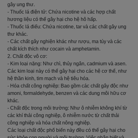
gây ung thư.
- Thuốc lá điện tử: Chứa nicotine và các hợp chất
hương liệu có thể gây hại cho hệ hô hấp.
- Thuốc lá điếu: Chứa nicotine, tar và các chất gây ung
thư khác.
- Các chất gây nghiện khác như rượu, ma túy và các
chất kích thích như cocain và amphetamin.
2. Chất độc vô cơ:
- Kim loại nặng: Như chì, thủy ngân, cadmium và asen.
Các kim loại này có thể gây hại cho các hệ cơ thể, như
hệ thần kinh, tim mạch và hệ tiêu hóa.
- Hóa chất công nghiệp: Bao gồm các chất gây độc như
amoni, formaldehyde, benzen và các dung môi hữu cơ
khác.
- Chất độc trong môi trường: Như ô nhiễm không khí từ
các khí thải công nghiệp, ô nhiễm nước từ chất thải
công nghiệp và hóa chất nông nghiệp.
Các loại chất độc phổ biến này đều có thể gây hại cho
sức khỏe con người và môi trường. Việc nhận biết và