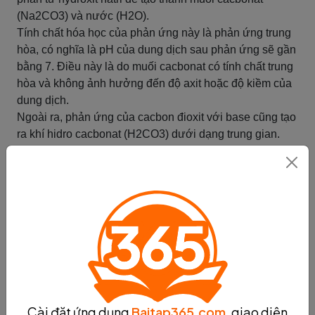
(Na2CO3) và nước (H2O).
Tính chất hóa học của phản ứng này là phản ứng trung
hòa, có nghĩa là pH của dung dịch sau phản ứng sẽ gần
bằng 7. Điều này là do muối cacbonat có tính chất trung
hòa và không ảnh hưởng đến độ axit hoặc độ kiềm của
dung dịch.
Ngoài ra, phản ứng của cacbon đioxit với base cũng tạo
ra khí hidro cacbonat (H2CO3) dưới dạng trung gian.
Hidro cacbonat này có thể phân hủy để tạo ra nước và
cacbon đioxit theo phản ứng:
H2CO3 → H2O + CO2
Tuy nhiên, phản ứng này chỉ xảy ra khi có sự hiện diện
của một acid hoặc một enzyme có khả năng giúp phản
ứng phân hủy xảy ra.
Tóm tắt
Ứng dụng của cacbon đioxit
Cài đặt ứng dụng
Baitap365.com
, giao diện