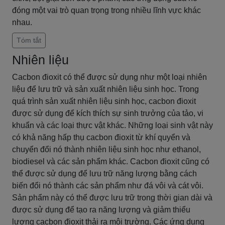
đóng một vai trò quan trọng trong nhiều lĩnh vực khác
nhau.
Tóm tắt
Nhiên liệu
Cacbon đioxit có thể được sử dụng như một loại nhiên
liệu để lưu trữ và sản xuất nhiên liệu sinh học. Trong
quá trình sản xuất nhiên liệu sinh học, cacbon đioxit
được sử dụng để kích thích sự sinh trưởng của tảo, vi
khuẩn và các loại thực vật khác. Những loại sinh vật này
có khả năng hấp thụ cacbon đioxit từ khí quyển và
chuyển đổi nó thành nhiên liệu sinh học như ethanol,
biodiesel và các sản phẩm khác. Cacbon đioxit cũng có
thể được sử dụng để lưu trữ năng lượng bằng cách
biến đổi nó thành các sản phẩm như đá vôi và cát vôi.
Sản phẩm này có thể được lưu trữ trong thời gian dài và
được sử dụng để tạo ra năng lượng và giảm thiểu
lượng cacbon đioxit thải ra môi trường. Các ứng dụng