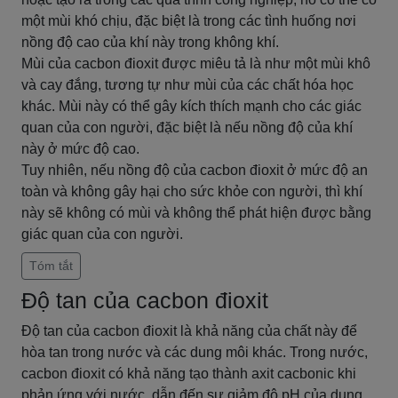
một mùi khó chịu, đặc biệt là trong các tình huống nơi
nồng độ cao của khí này trong không khí.
Mùi của cacbon đioxit được miêu tả là như một mùi khô
và cay đắng, tương tự như mùi của các chất hóa học
khác. Mùi này có thể gây kích thích mạnh cho các giác
quan của con người, đặc biệt là nếu nồng độ của khí
này ở mức độ cao.
Tuy nhiên, nếu nồng độ của cacbon đioxit ở mức độ an
toàn và không gây hại cho sức khỏe con người, thì khí
này sẽ không có mùi và không thể phát hiện được bằng
giác quan của con người.
Tóm tắt
Độ tan của cacbon đioxit
Độ tan của cacbon đioxit là khả năng của chất này để
hòa tan trong nước và các dung môi khác. Trong nước,
cacbon đioxit có khả năng tạo thành axit cacbonic khi
phản ứng với nước, dẫn đến sự giảm độ pH của dung