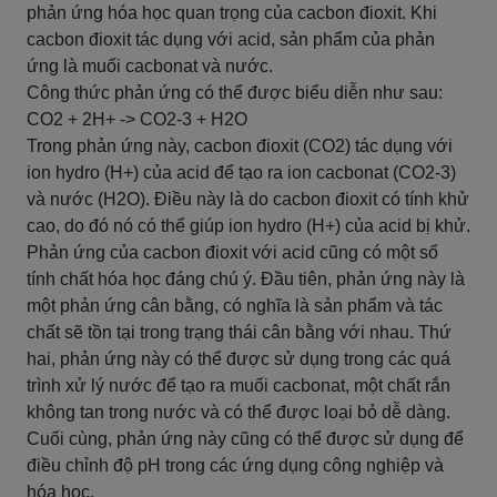
phản ứng hóa học quan trọng của cacbon đioxit. Khi
cacbon đioxit tác dụng với acid, sản phẩm của phản
ứng là muối cacbonat và nước.
Công thức phản ứng có thể được biểu diễn như sau:
CO2 + 2H+ -> CO2-3 + H2O
Trong phản ứng này, cacbon đioxit (CO2) tác dụng với
ion hydro (H+) của acid để tạo ra ion cacbonat (CO2-3)
và nước (H2O). Điều này là do cacbon đioxit có tính khử
cao, do đó nó có thể giúp ion hydro (H+) của acid bị khử.
Phản ứng của cacbon đioxit với acid cũng có một số
tính chất hóa học đáng chú ý. Đầu tiên, phản ứng này là
một phản ứng cân bằng, có nghĩa là sản phẩm và tác
chất sẽ tồn tại trong trạng thái cân bằng với nhau. Thứ
hai, phản ứng này có thể được sử dụng trong các quá
trình xử lý nước để tạo ra muối cacbonat, một chất rắn
không tan trong nước và có thể được loại bỏ dễ dàng.
Cuối cùng, phản ứng này cũng có thể được sử dụng để
điều chỉnh độ pH trong các ứng dụng công nghiệp và
hóa học.