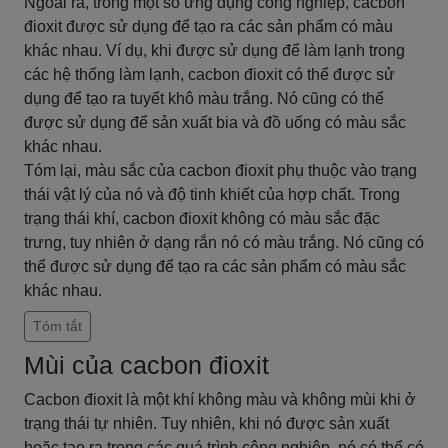
Ngoài ra, trong một số ứng dụng công nghiệp, cacbon
đioxit được sử dụng để tạo ra các sản phẩm có màu
khác nhau. Ví dụ, khi được sử dụng để làm lạnh trong
các hệ thống làm lạnh, cacbon đioxit có thể được sử
dụng để tạo ra tuyết khô màu trắng. Nó cũng có thể
được sử dụng để sản xuất bia và đồ uống có màu sắc
khác nhau.
Tóm lại, màu sắc của cacbon đioxit phụ thuộc vào trạng
thái vật lý của nó và độ tinh khiết của hợp chất. Trong
trạng thái khí, cacbon đioxit không có màu sắc đặc
trưng, tuy nhiên ở dạng rắn nó có màu trắng. Nó cũng có
thể được sử dụng để tạo ra các sản phẩm có màu sắc
khác nhau.
Tóm tắt
Mùi của cacbon đioxit
Cacbon đioxit là một khí không màu và không mùi khi ở
trạng thái tự nhiên. Tuy nhiên, khi nó được sản xuất
hoặc tạo ra trong các quá trình công nghiệp, nó có thể có