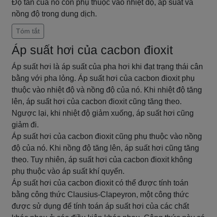
Độ tan của nó còn phụ thuộc vào nhiệt độ, áp suất và
nồng độ trong dung dịch.
Tóm tắt
Áp suất hơi của cacbon đioxit
Áp suất hơi là áp suất của pha hơi khi đạt trạng thái cân
bằng với pha lỏng. Áp suất hơi của cacbon đioxit phụ
thuộc vào nhiệt độ và nồng độ của nó. Khi nhiệt độ tăng
lên, áp suất hơi của cacbon đioxit cũng tăng theo.
Ngược lại, khi nhiệt độ giảm xuống, áp suất hơi cũng
giảm đi.
Áp suất hơi của cacbon đioxit cũng phụ thuộc vào nồng
độ của nó. Khi nồng độ tăng lên, áp suất hơi cũng tăng
theo. Tuy nhiên, áp suất hơi của cacbon đioxit không
phụ thuộc vào áp suất khí quyển.
Áp suất hơi của cacbon đioxit có thể được tính toán
bằng công thức Clausius-Clapeyron, một công thức
được sử dụng để tính toán áp suất hơi của các chất