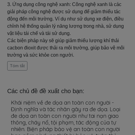
3. Ứng dụng công nghệ xanh: Công nghệ xanh là các
giải pháp công nghệ được sử dụng để giảm thiểu tác
động đến môi trường. Ví dụ như sử dụng xe điện, điều
chỉnh hệ thống quản lý năng lượng trong nhà, sử dụng
vật liệu tái chế và tái sử dụng.
Các biện pháp này sẽ giúp giảm thiểu lượng khí thải
cacbon đioxit được thải ra môi trường, giúp bảo vệ môi
trường và sức khỏe con người.
Tóm tắt
Các chủ đề đề xuất cho bạn:
Khái niệm về đe dọa an toàn con người -
Định nghĩa và tác nhân gây ra đe dọa. Loại
đe dọa an toàn con người như tai nạn giao
thông, cháy nổ, tội phạm, tác động của tự
nhiên. Biện pháp bảo vệ an toàn con người