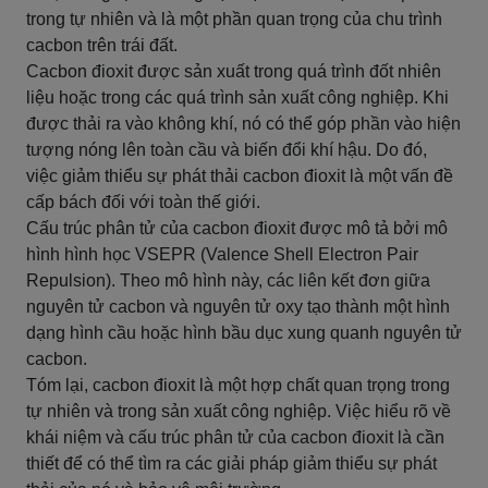
trong tự nhiên và là một phần quan trọng của chu trình
cacbon trên trái đất.
Cacbon đioxit được sản xuất trong quá trình đốt nhiên
liệu hoặc trong các quá trình sản xuất công nghiệp. Khi
được thải ra vào không khí, nó có thể góp phần vào hiện
tượng nóng lên toàn cầu và biến đổi khí hậu. Do đó,
việc giảm thiểu sự phát thải cacbon đioxit là một vấn đề
cấp bách đối với toàn thế giới.
Cấu trúc phân tử của cacbon đioxit được mô tả bởi mô
hình hình học VSEPR (Valence Shell Electron Pair
Repulsion). Theo mô hình này, các liên kết đơn giữa
nguyên tử cacbon và nguyên tử oxy tạo thành một hình
dạng hình cầu hoặc hình bầu dục xung quanh nguyên tử
cacbon.
Tóm lại, cacbon đioxit là một hợp chất quan trọng trong
tự nhiên và trong sản xuất công nghiệp. Việc hiểu rõ về
khái niệm và cấu trúc phân tử của cacbon đioxit là cần
thiết để có thể tìm ra các giải pháp giảm thiểu sự phát