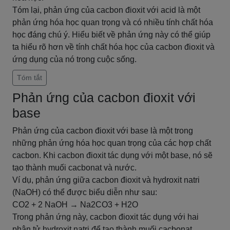
Tóm lại, phản ứng của cacbon đioxit với acid là một
phản ứng hóa học quan trọng và có nhiều tính chất hóa
học đáng chú ý. Hiểu biết về phản ứng này có thể giúp
ta hiểu rõ hơn về tính chất hóa học của cacbon đioxit và
ứng dụng của nó trong cuộc sống.
Tóm tắt
Phản ứng của cacbon đioxit với
base
Phản ứng của cacbon đioxit với base là một trong
những phản ứng hóa học quan trọng của các hợp chất
cacbon. Khi cacbon đioxit tác dụng với một base, nó sẽ
tạo thành muối cacbonat và nước.
Ví dụ, phản ứng giữa cacbon đioxit và hydroxit natri
(NaOH) có thể được biểu diễn như sau:
CO2 + 2 NaOH → Na2CO3 + H2O
Trong phản ứng này, cacbon đioxit tác dụng với hai
phân tử hydroxit natri để tạo thành muối cacbonat