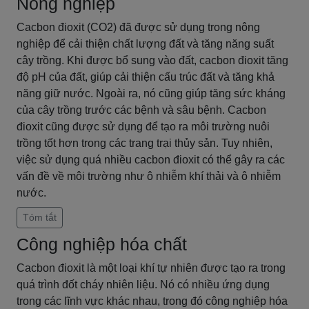
Nông nghiệp
Cacbon đioxit (CO2) đã được sử dụng trong nông
nghiệp để cải thiện chất lượng đất và tăng năng suất
cây trồng. Khi được bổ sung vào đất, cacbon đioxit tăng
độ pH của đất, giúp cải thiện cấu trúc đất và tăng khả
năng giữ nước. Ngoài ra, nó cũng giúp tăng sức kháng
của cây trồng trước các bệnh và sâu bệnh. Cacbon
đioxit cũng được sử dụng để tạo ra môi trường nuôi
trồng tốt hơn trong các trang trại thủy sản. Tuy nhiên,
việc sử dụng quá nhiều cacbon đioxit có thể gây ra các
vấn đề về môi trường như ô nhiễm khí thải và ô nhiễm
nước.
Tóm tắt
Công nghiệp hóa chất
Cacbon đioxit là một loại khí tự nhiên được tạo ra trong
quá trình đốt cháy nhiên liệu. Nó có nhiều ứng dụng
trong các lĩnh vực khác nhau, trong đó công nghiệp hóa