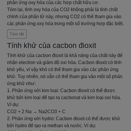
phản ứng oxy hóa của các hợp chất hữu cơ.
Tóm lại, tính oxy hóa của CO2 không phải là tính chất
chính của phân tử này, nhưng CO2 có thể tham gia vào
các phản ứng oxy hóa trong một số trường hợp đặc biệt.
Tóm tắt
Tính khử của cacbon đioxit
Tính khử của cacbon đioxit là khả năng của chất này để
nhận electron và giảm độ oxi hóa. Cacbon đioxit có tính
khử yếu, vì vậy khó có thể tham gia vào các phản ứng
khử. Tuy nhiên, nó vẫn có thể tham gia vào một số phản
ứng khử như:
1. Phản ứng với kim loại: Cacbon đioxit có thể được
khử bởi kim loại để tạo ra cacbonat và kim loại oxi hóa.
Ví dụ:
CO2 + 2 Na → Na2CO3 + C
2. Phản ứng với hydro: Cacbon đioxit có thể được khử
bởi hydro để tạo ra methan và nước. Ví dụ: