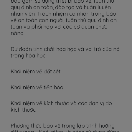
bao gồm sử dụng thiết bị bảo vệ, tuân thủ
quy định an toàn, đào tạo và huấn luyện
nhân viên. Trách nhiệm cá nhân trong bảo
vệ an toàn con người, tuân thủ quy định an
toàn và phối hợp với các cơ quan chức
năng.
Dự đoán tính chất hóa học và vai trò của nó
trong hóa học
Khái niệm về đất sét
Khái niệm về tiến hóa
Khái niệm về kích thước và các đơn vị đo
kích thước
Phương thức bảo vệ trong lập trình hướng