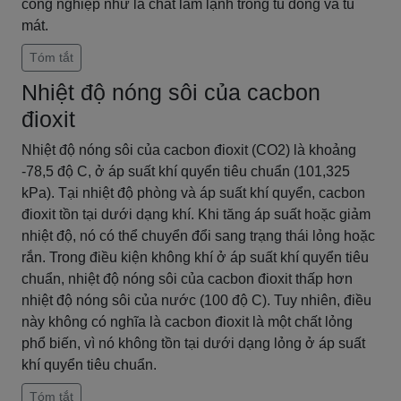
công nghiệp như là chất làm lạnh trong tủ đông và tủ
mát.
Tóm tắt
Nhiệt độ nóng sôi của cacbon
đioxit
Nhiệt độ nóng sôi của cacbon đioxit (CO2) là khoảng
-78,5 độ C, ở áp suất khí quyển tiêu chuẩn (101,325
kPa). Tại nhiệt độ phòng và áp suất khí quyển, cacbon
đioxit tồn tại dưới dạng khí. Khi tăng áp suất hoặc giảm
nhiệt độ, nó có thể chuyển đổi sang trạng thái lỏng hoặc
rắn. Trong điều kiện không khí ở áp suất khí quyển tiêu
chuẩn, nhiệt độ nóng sôi của cacbon đioxit thấp hơn
nhiệt độ nóng sôi của nước (100 độ C). Tuy nhiên, điều
này không có nghĩa là cacbon đioxit là một chất lỏng
phổ biến, vì nó không tồn tại dưới dạng lỏng ở áp suất
khí quyển tiêu chuẩn.
Tóm tắt