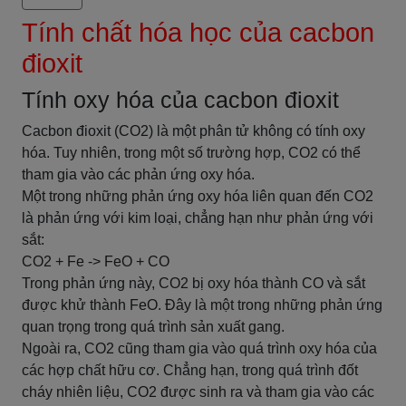
Tính chất hóa học của cacbon
đioxit
Tính oxy hóa của cacbon đioxit
Cacbon đioxit (CO2) là một phân tử không có tính oxy
hóa. Tuy nhiên, trong một số trường hợp, CO2 có thể
tham gia vào các phản ứng oxy hóa.
Một trong những phản ứng oxy hóa liên quan đến CO2
là phản ứng với kim loại, chẳng hạn như phản ứng với
sắt:
CO2 + Fe -> FeO + CO
Trong phản ứng này, CO2 bị oxy hóa thành CO và sắt
được khử thành FeO. Đây là một trong những phản ứng
quan trọng trong quá trình sản xuất gang.
Ngoài ra, CO2 cũng tham gia vào quá trình oxy hóa của
các hợp chất hữu cơ. Chẳng hạn, trong quá trình đốt
cháy nhiên liệu, CO2 được sinh ra và tham gia vào các