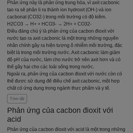
Phản ứng này là phản ứng trung hòa, vì axit cacbonic
tạo ra sẽ phân li ra thành ion hydroxit (OH-) và ion
cacbonat (CO32-) trong môi trường có độ kiềm.
H2CO3 → H+ + HCO3- → 2H+ + CO32-
Điều đáng chú ý là phản ứng của cacbon đioxit với
nước tạo ra axit cacbonic là một trong những nguyên
nhân chính gây ra hiện tượng ô nhiễm môi trường, đặc
biệt là trong môi trường nước. Axit cacbonic làm giảm
độ pH của nước, làm cho nước trở nên axit hơn và có
thể gây hại cho các loài sống trong nước.
Ngoài ra, phản ứng của cacbon đioxit với nước còn có
thể được sử dụng để điều chế axit cacbonic, một hợp
chất có ứng dụng trong ngành thực phẩm và y tế.
Tóm tắt
Phản ứng của cacbon đioxit với
acid
Phản ứng của cacbon đioxit với acid là một trong những