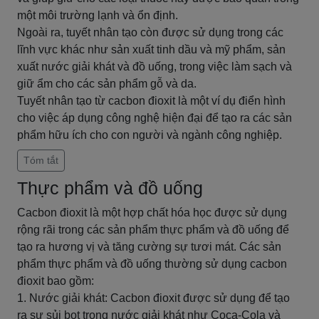
một môi trường lạnh và ổn định.
Ngoài ra, tuyết nhân tạo còn được sử dụng trong các
lĩnh vực khác như sản xuất tinh dầu và mỹ phẩm, sản
xuất nước giải khát và đồ uống, trong việc làm sạch và
giữ ẩm cho các sản phẩm gỗ và da.
Tuyết nhân tạo từ cacbon đioxit là một ví dụ điển hình
cho việc áp dụng công nghệ hiện đại để tạo ra các sản
phẩm hữu ích cho con người và ngành công nghiệp.
Tóm tắt
Thực phẩm và đồ uống
Cacbon đioxit là một hợp chất hóa học được sử dụng
rộng rãi trong các sản phẩm thực phẩm và đồ uống để
tạo ra hương vị và tăng cường sự tươi mát. Các sản
phẩm thực phẩm và đồ uống thường sử dụng cacbon
đioxit bao gồm:
1. Nước giải khát: Cacbon đioxit được sử dụng để tạo
ra sự sủi bọt trong nước giải khát như Coca-Cola và