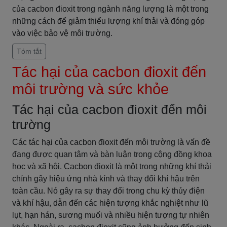
của cacbon đioxit trong ngành năng lượng là một trong
những cách để giảm thiểu lượng khí thải và đóng góp
vào việc bảo vệ môi trường.
Tóm tắt
Tác hại của cacbon đioxit đến
môi trường và sức khỏe
Tác hại của cacbon đioxit đến môi
trường
Các tác hại của cacbon đioxit đến môi trường là vấn đề
đang được quan tâm và bàn luận trong cộng đồng khoa
học và xã hội. Cacbon đioxit là một trong những khí thải
chính gây hiệu ứng nhà kính và thay đổi khí hậu trên
toàn cầu. Nó gây ra sự thay đổi trong chu kỳ thủy điện
và khí hậu, dẫn đến các hiện tượng khắc nghiệt như lũ
lụt, hạn hán, sương muối và nhiều hiện tượng tự nhiên