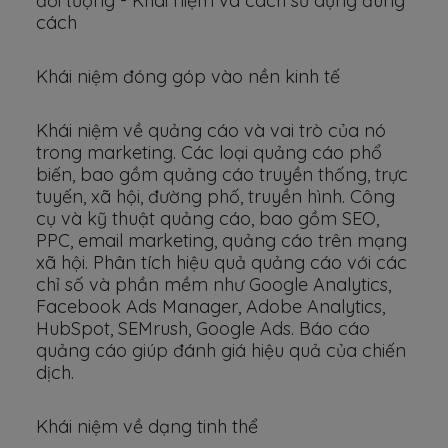
đối tượng - Khái niệm và cách sử dụng đúng
cách
Khái niệm đóng góp vào nền kinh tế
Khái niệm về quảng cáo và vai trò của nó
trong marketing. Các loại quảng cáo phổ
biến, bao gồm quảng cáo truyền thống, trực
tuyến, xã hội, đường phố, truyền hình. Công
cụ và kỹ thuật quảng cáo, bao gồm SEO,
PPC, email marketing, quảng cáo trên mạng
xã hội. Phân tích hiệu quả quảng cáo với các
chỉ số và phần mềm như Google Analytics,
Facebook Ads Manager, Adobe Analytics,
HubSpot, SEMrush, Google Ads. Báo cáo
quảng cáo giúp đánh giá hiệu quả của chiến
dịch.
Khái niệm về dạng tinh thể