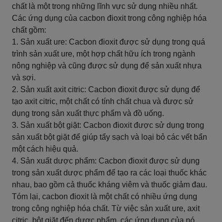
chất là một trong những lĩnh vực sử dụng nhiều nhất.
Các ứng dụng của cacbon đioxit trong công nghiệp hóa
chất gồm:
1. Sản xuất ure: Cacbon đioxit được sử dụng trong quá
trình sản xuất ure, một hợp chất hữu ích trong ngành
nông nghiệp và cũng được sử dụng để sản xuất nhựa
và sợi.
2. Sản xuất axit citric: Cacbon đioxit được sử dụng để
tạo axit citric, một chất có tính chất chua và được sử
dụng trong sản xuất thực phẩm và đồ uống.
3. Sản xuất bột giặt: Cacbon đioxit được sử dụng trong
sản xuất bột giặt để giúp tẩy sạch và loại bỏ các vết bẩn
một cách hiệu quả.
4. Sản xuất dược phẩm: Cacbon đioxit được sử dụng
trong sản xuất dược phẩm để tạo ra các loại thuốc khác
nhau, bao gồm cả thuốc kháng viêm và thuốc giảm đau.
Tóm lại, cacbon đioxit là một chất có nhiều ứng dụng
trong công nghiệp hóa chất. Từ việc sản xuất ure, axit
citric, bột giặt đến dược phẩm, các ứng dụng của nó