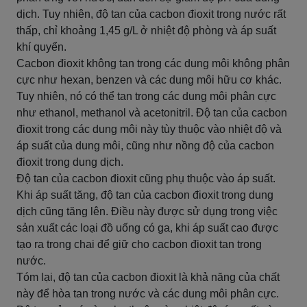
dịch. Tuy nhiên, độ tan của cacbon đioxit trong nước rất
thấp, chỉ khoảng 1,45 g/L ở nhiệt độ phòng và áp suất
khí quyển.
Cacbon đioxit không tan trong các dung môi không phân
cực như hexan, benzen và các dung môi hữu cơ khác.
Tuy nhiên, nó có thể tan trong các dung môi phân cực
như ethanol, methanol và acetonitril. Độ tan của cacbon
đioxit trong các dung môi này tùy thuộc vào nhiệt độ và
áp suất của dung môi, cũng như nồng độ của cacbon
đioxit trong dung dịch.
Độ tan của cacbon đioxit cũng phụ thuộc vào áp suất.
Khi áp suất tăng, độ tan của cacbon đioxit trong dung
dịch cũng tăng lên. Điều này được sử dụng trong việc
sản xuất các loại đồ uống có ga, khi áp suất cao được
tạo ra trong chai để giữ cho cacbon đioxit tan trong
nước.
Tóm lại, độ tan của cacbon đioxit là khả năng của chất
này để hòa tan trong nước và các dung môi phân cực.