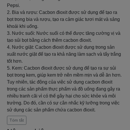
Pepsi.
2. Bia và rượu: Cacbon đioxit được sử dụng để tạo ra
bọt trong bia và rượu, tạo ra cảm giác tươi mát và sảng
khoái khi uống.
3. Nước suối: Nước suối có thể được tăng cường vị và
tạo sủi bọt bằng cách thêm cacbon đioxit.
4. Nước giặt: Cacbon đioxit được sử dụng trong sản
xuất nước giặt để tạo ra khả năng làm sạch và tẩy trắng
tốt hơn.
5. Kem: Cacbon đioxit được sử dụng để tạo ra sự sủi
bọt trong kem, giúp kem trở nên mềm mịn và dễ ăn hơn.
Tuy nhiên, tác động của việc sử dụng cacbon đioxit
trong các sản phẩm thực phẩm và đồ uống đang gây ra
nhiều tranh cãi vì có thể gây hại cho sức khỏe và môi
trường. Do đó, cần có sự cân nhắc kỹ lưỡng trong việc
sử dụng các sản phẩm chứa cacbon đioxit.
Tóm tắt