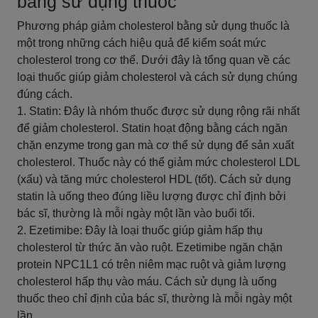
bằng sử dụng thuốc
Phương pháp giảm cholesterol bằng sử dụng thuốc là
một trong những cách hiệu quả để kiểm soát mức
cholesterol trong cơ thể. Dưới đây là tổng quan về các
loại thuốc giúp giảm cholesterol và cách sử dụng chúng
đúng cách.
1. Statin: Đây là nhóm thuốc được sử dụng rộng rãi nhất
để giảm cholesterol. Statin hoạt động bằng cách ngăn
chặn enzyme trong gan mà cơ thể sử dụng để sản xuất
cholesterol. Thuốc này có thể giảm mức cholesterol LDL
(xấu) và tăng mức cholesterol HDL (tốt). Cách sử dụng
statin là uống theo đúng liều lượng được chỉ định bởi
bác sĩ, thường là mỗi ngày một lần vào buổi tối.
2. Ezetimibe: Đây là loại thuốc giúp giảm hấp thụ
cholesterol từ thức ăn vào ruột. Ezetimibe ngăn chặn
protein NPC1L1 có trên niêm mạc ruột và giảm lượng
cholesterol hấp thụ vào máu. Cách sử dụng là uống
thuốc theo chỉ định của bác sĩ, thường là mỗi ngày một
lần.