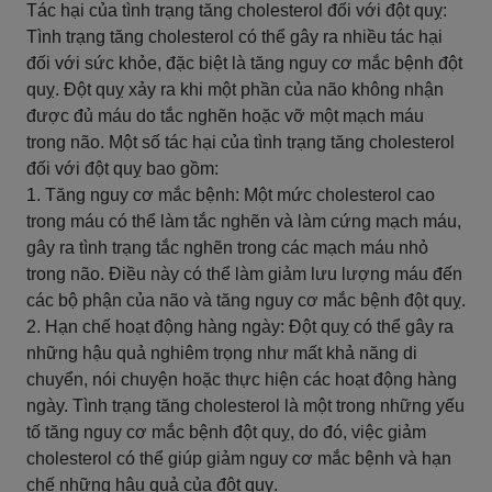
Tác hại của tình trạng tăng cholesterol đối với đột quỵ:
Tình trạng tăng cholesterol có thể gây ra nhiều tác hại
đối với sức khỏe, đặc biệt là tăng nguy cơ mắc bệnh đột
quỵ. Đột quỵ xảy ra khi một phần của não không nhận
được đủ máu do tắc nghẽn hoặc vỡ một mạch máu
trong não. Một số tác hại của tình trạng tăng cholesterol
đối với đột quỵ bao gồm:
1. Tăng nguy cơ mắc bệnh: Một mức cholesterol cao
trong máu có thể làm tắc nghẽn và làm cứng mạch máu,
gây ra tình trạng tắc nghẽn trong các mạch máu nhỏ
trong não. Điều này có thể làm giảm lưu lượng máu đến
các bộ phận của não và tăng nguy cơ mắc bệnh đột quỵ.
2. Hạn chế hoạt động hàng ngày: Đột quỵ có thể gây ra
những hậu quả nghiêm trọng như mất khả năng di
chuyển, nói chuyện hoặc thực hiện các hoạt động hàng
ngày. Tình trạng tăng cholesterol là một trong những yếu
tố tăng nguy cơ mắc bệnh đột quỵ, do đó, việc giảm
cholesterol có thể giúp giảm nguy cơ mắc bệnh và hạn
chế những hậu quả của đột quỵ.