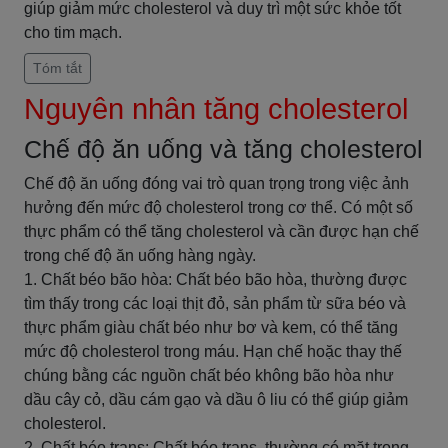
giúp giảm mức cholesterol và duy trì một sức khỏe tốt
cho tim mạch.
Tóm tắt
Nguyên nhân tăng cholesterol
Chế độ ăn uống và tăng cholesterol
Chế độ ăn uống đóng vai trò quan trọng trong việc ảnh
hưởng đến mức độ cholesterol trong cơ thể. Có một số
thực phẩm có thể tăng cholesterol và cần được hạn chế
trong chế độ ăn uống hàng ngày.
1. Chất béo bão hòa: Chất béo bão hòa, thường được
tìm thấy trong các loại thịt đỏ, sản phẩm từ sữa béo và
thực phẩm giàu chất béo như bơ và kem, có thể tăng
mức độ cholesterol trong máu. Hạn chế hoặc thay thế
chúng bằng các nguồn chất béo không bão hòa như
dầu cây cỏ, dầu cám gạo và dầu ô liu có thể giúp giảm
cholesterol.
2. Chất béo trans: Chất béo trans, thường có mặt trong