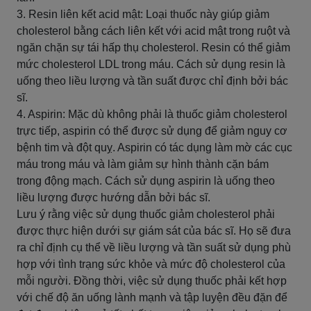
3. Resin liên kết acid mật: Loại thuốc này giúp giảm
cholesterol bằng cách liên kết với acid mật trong ruột và
ngăn chặn sự tái hấp thụ cholesterol. Resin có thể giảm
mức cholesterol LDL trong máu. Cách sử dụng resin là
uống theo liều lượng và tần suất được chỉ định bởi bác
sĩ.
4. Aspirin: Mặc dù không phải là thuốc giảm cholesterol
trực tiếp, aspirin có thể được sử dụng để giảm nguy cơ
bệnh tim và đột quỵ. Aspirin có tác dụng làm mờ các cục
máu trong máu và làm giảm sự hình thành cặn bám
trong động mạch. Cách sử dụng aspirin là uống theo
liều lượng được hướng dẫn bởi bác sĩ.
Lưu ý rằng việc sử dụng thuốc giảm cholesterol phải
được thực hiện dưới sự giám sát của bác sĩ. Họ sẽ đưa
ra chỉ định cụ thể về liều lượng và tần suất sử dụng phù
hợp với tình trạng sức khỏe và mức độ cholesterol của
mỗi người. Đồng thời, việc sử dụng thuốc phải kết hợp
với chế độ ăn uống lành mạnh và tập luyện đều đặn để