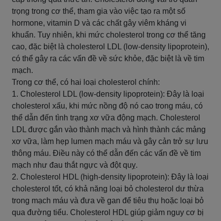
trọng trong cơ thể, tham gia vào việc tạo ra một số
hormone, vitamin D và các chất gây viêm kháng vi
khuẩn. Tuy nhiên, khi mức cholesterol trong cơ thể tăng
cao, đặc biệt là cholesterol LDL (low-density lipoprotein),
có thể gây ra các vấn đề về sức khỏe, đặc biệt là về tim
mạch.
Trong cơ thể, có hai loại cholesterol chính:
1. Cholesterol LDL (low-density lipoprotein): Đây là loại
cholesterol xấu, khi mức nồng độ nó cao trong máu, có
thể dẫn đến tình trạng xơ vữa động mạch. Cholesterol
LDL được gắn vào thành mạch và hình thành các mảng
xơ vữa, làm hẹp lumen mạch máu và gây cản trở sự lưu
thông máu. Điều này có thể dẫn đến các vấn đề về tim
mạch như đau thắt ngực và đột quỵ.
2. Cholesterol HDL (high-density lipoprotein): Đây là loại
cholesterol tốt, có khả năng loại bỏ cholesterol dư thừa
trong mạch máu và đưa về gan để tiêu thụ hoặc loại bỏ
qua đường tiểu. Cholesterol HDL giúp giảm nguy cơ bị