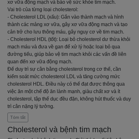
xơ vữa động mạch và bảo vệ sức khỏe tim mạch.
Vai trò của từng loại cholesterol:
- Cholesterol LDL (xấu): Gắn vào thành mạch và hình
thành các mảng xơ vữa, gây xơ vữa động mạch và tạo
cản trở cho lưu thông máu, gây nguy cơ về tim mạch.
- Cholesterol HDL (tốt): Loại bỏ cholesterol dư thừa khỏi
mạch máu và đưa về gan để xử lý hoặc loại bỏ qua
đường tiểu, giúp bảo vệ tim mạch khỏi các vấn đề liên
quan đến xơ vữa động mạch.
Để duy trì sự cân bằng cholesterol trong cơ thể, cần
kiểm soát mức cholesterol LDL và tăng cường mức
cholesterol HDL. Điều này có thể đạt được thông qua
việc ăn một chế độ ăn lành mạnh, giàu chất xơ và ít
cholesterol, tập thể dục đều đặn, không hút thuốc và duy
trì cân nặng lý tưởng.
Tóm tắt
Cholesterol và bệnh tim mạch