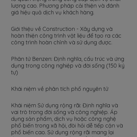
lượng cao. Phương pháp cải thiện và đánh
giá hiệu quả dịch vụ khách hàng.
Giới thiệu về Construction - Xây dựng và
hoàn thiện công trình vật liệu để tạo ra các
công trình hoàn chỉnh và sử dụng được.
Phân tử Benzen: Định nghĩa, cấu trúc và ứng
dụng trong công nghiệp và đời sống (150 ký
tự)
Khái niệm về phân tích phổ nguyên tử
Khái niệm Sử dụng rộng rãi: Định nghĩa và
vai trò trong đời sống và công nghiệp. Áp
dụng sản phẩm, dịch vụ hoặc công nghệ
phổ biến trong xã hội, đòi hỏi dễ tiếp cận và
phổ biến cao. Sử dụng rộng rãi mang lại