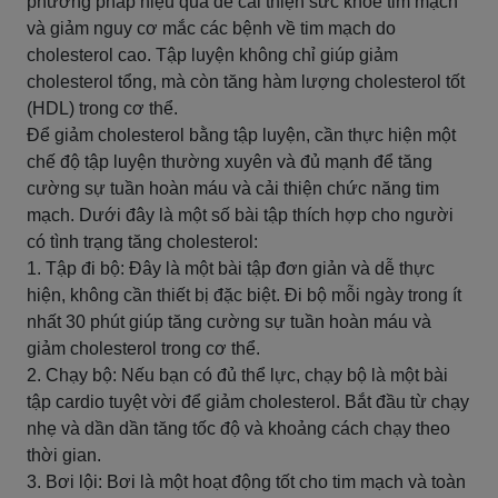
phương pháp hiệu quả để cải thiện sức khỏe tim mạch
và giảm nguy cơ mắc các bệnh về tim mạch do
cholesterol cao. Tập luyện không chỉ giúp giảm
cholesterol tổng, mà còn tăng hàm lượng cholesterol tốt
(HDL) trong cơ thể.
Để giảm cholesterol bằng tập luyện, cần thực hiện một
chế độ tập luyện thường xuyên và đủ mạnh để tăng
cường sự tuần hoàn máu và cải thiện chức năng tim
mạch. Dưới đây là một số bài tập thích hợp cho người
có tình trạng tăng cholesterol:
1. Tập đi bộ: Đây là một bài tập đơn giản và dễ thực
hiện, không cần thiết bị đặc biệt. Đi bộ mỗi ngày trong ít
nhất 30 phút giúp tăng cường sự tuần hoàn máu và
giảm cholesterol trong cơ thể.
2. Chạy bộ: Nếu bạn có đủ thể lực, chạy bộ là một bài
tập cardio tuyệt vời để giảm cholesterol. Bắt đầu từ chạy
nhẹ và dần dần tăng tốc độ và khoảng cách chạy theo
thời gian.
3. Bơi lội: Bơi là một hoạt động tốt cho tim mạch và toàn