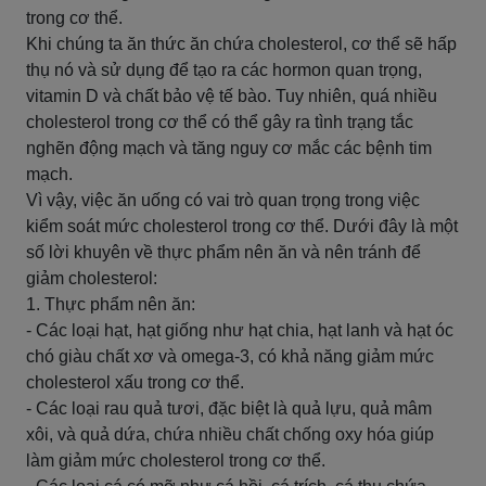
trong cơ thể.
Khi chúng ta ăn thức ăn chứa cholesterol, cơ thể sẽ hấp
thụ nó và sử dụng để tạo ra các hormon quan trọng,
vitamin D và chất bảo vệ tế bào. Tuy nhiên, quá nhiều
cholesterol trong cơ thể có thể gây ra tình trạng tắc
nghẽn động mạch và tăng nguy cơ mắc các bệnh tim
mạch.
Vì vậy, việc ăn uống có vai trò quan trọng trong việc
kiểm soát mức cholesterol trong cơ thể. Dưới đây là một
số lời khuyên về thực phẩm nên ăn và nên tránh để
giảm cholesterol:
1. Thực phẩm nên ăn:
- Các loại hạt, hạt giống như hạt chia, hạt lanh và hạt óc
chó giàu chất xơ và omega-3, có khả năng giảm mức
cholesterol xấu trong cơ thể.
- Các loại rau quả tươi, đặc biệt là quả lựu, quả mâm
xôi, và quả dứa, chứa nhiều chất chống oxy hóa giúp
làm giảm mức cholesterol trong cơ thể.