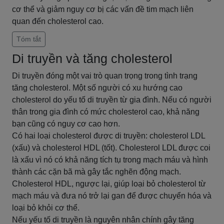
cơ thể và giảm nguy cơ bị các vấn đề tim mạch liên
quan đến cholesterol cao.
Tóm tắt
Di truyền và tăng cholesterol
Di truyền đóng một vai trò quan trọng trong tình trạng
tăng cholesterol. Một số người có xu hướng cao
cholesterol do yếu tố di truyền từ gia đình. Nếu có người
thân trong gia đình có mức cholesterol cao, khả năng
bạn cũng có nguy cơ cao hơn.
Có hai loại cholesterol được di truyền: cholesterol LDL
(xấu) và cholesterol HDL (tốt). Cholesterol LDL được coi
là xấu vì nó có khả năng tích tụ trong mạch máu và hình
thành các cặn bã mà gây tắc nghẽn động mạch.
Cholesterol HDL, ngược lại, giúp loại bỏ cholesterol từ
mạch máu và đưa nó trở lại gan để được chuyển hóa và
loại bỏ khỏi cơ thể.
Nếu yếu tố di truyền là nguyên nhân chính gây tăng