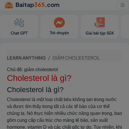
Baitap
365
.com
Trò chuyện
Chat GPT
Giải bài tập SGK
LEARN ANYTHING
GIẢM CHOLESTEROL
Chủ đề: giảm cholesterol
Cholesterol là gì?
Cholesterol là gì?
Cholesterol là một loại chất béo không tan trong nước
và được tìm thấy trong tất cả các tế bào của cơ thể
chúng ta. Nó thực hiện nhiều chức năng quan trọng, bao
gồm cung cấp cấu trúc cho màng tế bào, sản xuất
hormone, vitamin D và các chất gốc tự do. Tuy nhiên, khi