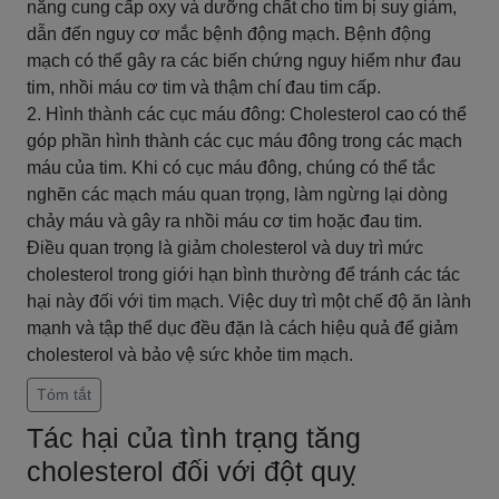
năng cung cấp oxy và dưỡng chất cho tim bị suy giảm,
dẫn đến nguy cơ mắc bệnh động mạch. Bệnh động
mạch có thể gây ra các biến chứng nguy hiểm như đau
tim, nhồi máu cơ tim và thậm chí đau tim cấp.
2. Hình thành các cục máu đông: Cholesterol cao có thể
góp phần hình thành các cục máu đông trong các mạch
máu của tim. Khi có cục máu đông, chúng có thể tắc
nghẽn các mạch máu quan trọng, làm ngừng lại dòng
chảy máu và gây ra nhồi máu cơ tim hoặc đau tim.
Điều quan trọng là giảm cholesterol và duy trì mức
cholesterol trong giới hạn bình thường để tránh các tác
hại này đối với tim mạch. Việc duy trì một chế độ ăn lành
mạnh và tập thể dục đều đặn là cách hiệu quả để giảm
cholesterol và bảo vệ sức khỏe tim mạch.
Tóm tắt
Tác hại của tình trạng tăng
cholesterol đối với đột quỵ