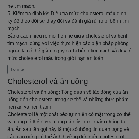
hệ tim mạch.
5. Kiểm tra định kỳ: Điều tra mức cholesterol máu định
kỳ để theo dõi sự thay đổi và đánh giá rủi ro bị bệnh tim
mạch.
Bằng cách hiểu rõ mối liên hệ giữa cholesterol và bệnh
tim mạch, cùng với việc thực hiện các biện pháp phòng
ngừa, ta có thể giảm nguy cơ bị bệnh tim mạch và duy trì
mức cholesterol máu trong giới hạn an toàn.
Tóm tắt
Cholesterol và ăn uống
Cholesterol và ăn uống: Tổng quan về tác động của ăn
uống đến cholesterol trong cơ thể và những thực phẩm
nên ăn và nên tránh.
Cholesterol là một chất béo tự nhiên có mặt trong cơ thể
và cũng có thể được cung cấp từ thực phẩm chúng ta
ăn. Ẩn sau tên gọi này là một số thông tin quan trọng về
cách ăn uống có thể ảnh hưởng đến mức cholesterol