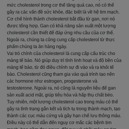
mức cholesterol trong cơ thể tăng quá cao, nó có thể
gây ra các vấn đề sức khỏe, đặc biệt là về hệ tim mạch.
Cơ chế hình thành cholesterol bắt đầu từ gan, nơi nó
được tổng hợp. Gan có khả năng sản xuất một lượng
cholesterol cần thiết để đáp ứng nhu cầu của cơ thể.
Ngoài ra, chúng ta cũng cung cấp cholesterol từ thực
phẩm chúng ta ăn hàng ngày.
Vai trò chính của cholesterol là cung cấp cấu trúc cho
màng tế bào. Nó giúp duy trì tính linh hoạt và độ bền của
màng tế bào, từ đó điều chỉnh sự đi vào và ra khỏi tế
bào. Cholesterol cũng tham gia vào quá trình tạo nên
các hormone như estrogen, progesterone và
testosterone. Ngoài ra, nó cũng là nguyên liệu để gan
sản xuất acid mật, giúp tiêu hóa và hấp thụ chất béo.
Tuy nhiên, một lượng cholesterol cao trong máu có thể
gây ra tình trạng gắn kết và tích tụ trong thành mạch, tạo
thành các cục máu cứng và gây hạn chế lưu thông máu.
Điều này có thể dẫn đến nguy cơ mắc các bệnh tim