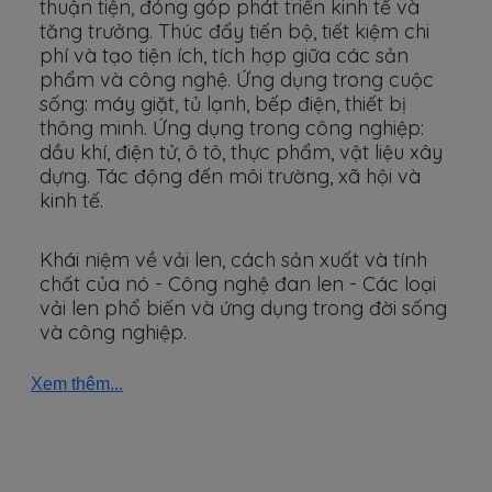
thuận tiện, đóng góp phát triển kinh tế và
tăng trưởng. Thúc đẩy tiến bộ, tiết kiệm chi
phí và tạo tiện ích, tích hợp giữa các sản
phẩm và công nghệ. Ứng dụng trong cuộc
sống: máy giặt, tủ lạnh, bếp điện, thiết bị
thông minh. Ứng dụng trong công nghiệp:
dầu khí, điện tử, ô tô, thực phẩm, vật liệu xây
dựng. Tác động đến môi trường, xã hội và
kinh tế.
Khái niệm về vải len, cách sản xuất và tính
chất của nó - Công nghệ đan len - Các loại
vải len phổ biến và ứng dụng trong đời sống
và công nghiệp.
Xem thêm...