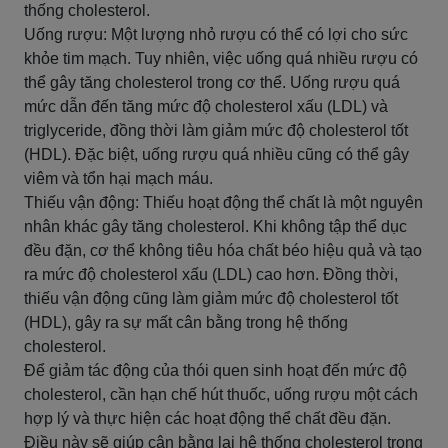
thống cholesterol.
Uống rượu: Một lượng nhỏ rượu có thể có lợi cho sức
khỏe tim mạch. Tuy nhiên, việc uống quá nhiều rượu có
thể gây tăng cholesterol trong cơ thể. Uống rượu quá
mức dẫn đến tăng mức độ cholesterol xấu (LDL) và
triglyceride, đồng thời làm giảm mức độ cholesterol tốt
(HDL). Đặc biệt, uống rượu quá nhiều cũng có thể gây
viêm và tổn hại mạch máu.
Thiếu vận động: Thiếu hoạt động thể chất là một nguyên
nhân khác gây tăng cholesterol. Khi không tập thể dục
đều đặn, cơ thể không tiêu hóa chất béo hiệu quả và tạo
ra mức độ cholesterol xấu (LDL) cao hơn. Đồng thời,
thiếu vận động cũng làm giảm mức độ cholesterol tốt
(HDL), gây ra sự mất cân bằng trong hệ thống
cholesterol.
Để giảm tác động của thói quen sinh hoạt đến mức độ
cholesterol, cần hạn chế hút thuốc, uống rượu một cách
hợp lý và thực hiện các hoạt động thể chất đều đặn.
Điều này sẽ giúp cân bằng lại hệ thống cholesterol trong