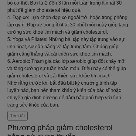
bộ cơ thể. Bơi từ 2 đến 3 lần mỗi tuần trong ít nhất 30
phút để giảm cholesterol hiệu quả.
4. Đạp xe: Lựa chọn đạp xe ngoài trời hoặc trong phòng
tập gym. Đạp xe trong ít nhất 30 phút mỗi ngày giúp tăng
cường sức khỏe tim mạch và giảm cholesterol.
5. Yoga và Pilates: Những bài tập này tập trung vào sự
linh hoạt, sự cân bằng và tập trung tâm. Chúng giúp
giảm căng thẳng và cải thiện sức khỏe tim mạch.
6. Aerobic: Tham gia các lớp aerobic giúp đốt cháy mỡ
và tăng cường sự tuần hoàn máu. Điều này có thể giúp
giảm cholesterol và cải thiện sức khỏe tim mạch.
Nhớ rằng trước khi bắt đầu bất kỳ chương trình tập
luyện nào, bạn nên tham khảo ý kiến ​​của bác sĩ hoặc
chuyên gia dinh dưỡng để đảm bảo phù hợp với tình
trạng sức khỏe của bạn.
Tóm tắt
Phương pháp giảm cholesterol