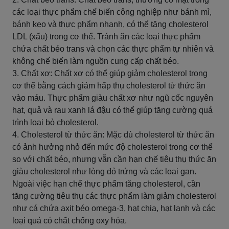
các loại thực phẩm chế biến công nghiệp như bánh mì,
bánh kẹo và thực phẩm nhanh, có thể tăng cholesterol
LDL (xấu) trong cơ thể. Tránh ăn các loại thực phẩm
chứa chất béo trans và chọn các thực phẩm tự nhiên và
không chế biến làm nguồn cung cấp chất béo.
3. Chất xơ: Chất xơ có thể giúp giảm cholesterol trong
cơ thể bằng cách giảm hấp thụ cholesterol từ thức ăn
vào máu. Thực phẩm giàu chất xơ như ngũ cốc nguyên
hạt, quả và rau xanh lá đậu có thể giúp tăng cường quá
trình loại bỏ cholesterol.
4. Cholesterol từ thức ăn: Mặc dù cholesterol từ thức ăn
có ảnh hưởng nhỏ đến mức độ cholesterol trong cơ thể
so với chất béo, nhưng vẫn cần hạn chế tiêu thụ thức ăn
giàu cholesterol như lòng đỏ trứng và các loại gan.
Ngoài việc hạn chế thực phẩm tăng cholesterol, cần
tăng cường tiêu thụ các thực phẩm làm giảm cholesterol
như cá chứa axit béo omega-3, hạt chia, hạt lanh và các
loại quả có chất chống oxy hóa.