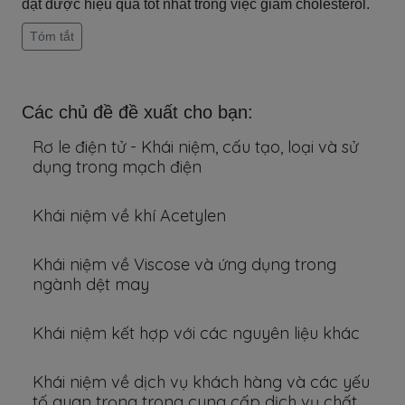
đạt được hiệu quả tốt nhất trong việc giảm cholesterol.
Tóm tắt
Các chủ đề đề xuất cho bạn:
Rơ le điện tử - Khái niệm, cấu tạo, loại và sử
dụng trong mạch điện
Khái niệm về khí Acetylen
Khái niệm về Viscose và ứng dụng trong
ngành dệt may
Khái niệm kết hợp với các nguyên liệu khác
Khái niệm về dịch vụ khách hàng và các yếu
tố quan trọng trong cung cấp dịch vụ chất