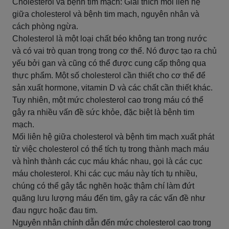
Cholesterol và bệnh tim mạch: Giải thích mối liên hệ
giữa cholesterol và bệnh tim mạch, nguyên nhân và
cách phòng ngừa.
Cholesterol là một loại chất béo không tan trong nước
và có vai trò quan trọng trong cơ thể. Nó được tạo ra chủ
yếu bởi gan và cũng có thể được cung cấp thông qua
thực phẩm. Một số cholesterol cần thiết cho cơ thể để
sản xuất hormone, vitamin D và các chất cần thiết khác.
Tuy nhiên, một mức cholesterol cao trong máu có thể
gây ra nhiều vấn đề sức khỏe, đặc biệt là bệnh tim
mạch.
Mối liên hệ giữa cholesterol và bệnh tim mạch xuất phát
từ việc cholesterol có thể tích tụ trong thành mạch máu
và hình thành các cục máu khác nhau, gọi là các cục
máu cholesterol. Khi các cục máu này tích tụ nhiều,
chúng có thể gây tắc nghẽn hoặc thậm chí làm đứt
quãng lưu lượng máu đến tim, gây ra các vấn đề như
đau ngực hoặc đau tim.
Nguyên nhân chính dẫn đến mức cholesterol cao trong