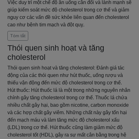
Việc duy trì một chế độ ăn uống cân đối và lành mạnh sẽ
giúp kiểm soát mức độ cholesterol trong cơ thể và giảm
nguy cơ các vấn đề sức khỏe liên quan đến cholesterol
cao như bệnh tim mạch và đột quỵ.
Tóm tắt
Thói quen sinh hoạt và tăng
cholesterol
Thói quen sinh hoạt và tăng cholesterol: Đánh giá tác
động của các thói quen như hút thuốc, uống rượu và
thiếu vận động đến mức độ cholesterol trong cơ thể.
Hút thuốc: Hút thuốc lá là một trong những nguyên nhân
chính gây tăng cholesterol trong cơ thể. Thuốc lá chứa
nhiều chất gây hại, bao gồm nicotine, carbon monoxide
và các hợp chất gây viêm. Những chất này gây tổn hại
đến mạch máu và làm tăng mức độ cholesterol xấu
(LDL) trong cơ thể. Hút thuốc cũng làm giảm mức độ
cholesterol tốt (HDL), gây ra sự mất cân bằng trong hệ