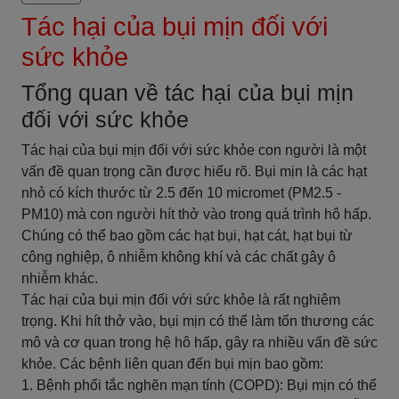
Tác hại của bụi mịn đối với
sức khỏe
Tổng quan về tác hại của bụi mịn
đối với sức khỏe
Tác hại của bụi mịn đối với sức khỏe con người là một
vấn đề quan trọng cần được hiểu rõ. Bụi mịn là các hạt
nhỏ có kích thước từ 2.5 đến 10 micromet (PM2.5 -
PM10) mà con người hít thở vào trong quá trình hô hấp.
Chúng có thể bao gồm các hạt bụi, hạt cát, hạt bụi từ
công nghiệp, ô nhiễm không khí và các chất gây ô
nhiễm khác.
Tác hại của bụi mịn đối với sức khỏe là rất nghiêm
trọng. Khi hít thở vào, bụi mịn có thể làm tổn thương các
mô và cơ quan trong hệ hô hấp, gây ra nhiều vấn đề sức
khỏe. Các bệnh liên quan đến bụi mịn bao gồm:
1. Bệnh phổi tắc nghẽn mạn tính (COPD): Bụi mịn có thể