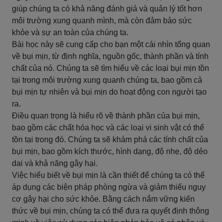
giúp chúng ta có khả năng đánh giá và quản lý tốt hơn
môi trường xung quanh mình, mà còn đảm bảo sức
khỏe và sự an toàn của chúng ta.
Bài học này sẽ cung cấp cho bạn một cái nhìn tổng quan
về bụi mịn, từ định nghĩa, nguồn gốc, thành phần và tính
chất của nó. Chúng ta sẽ tìm hiểu về các loại bụi mịn tồn
tại trong môi trường xung quanh chúng ta, bao gồm cả
bụi mịn tự nhiên và bụi mịn do hoạt động con người tạo
ra.
Điều quan trọng là hiểu rõ về thành phần của bụi mịn,
bao gồm các chất hóa học và các loại vi sinh vật có thể
tồn tại trong đó. Chúng ta sẽ khám phá các tính chất của
bụi mịn, bao gồm kích thước, hình dạng, độ nhẹ, độ dẻo
dai và khả năng gây hại.
Việc hiểu biết về bụi mịn là cần thiết để chúng ta có thể
áp dụng các biện pháp phòng ngừa và giảm thiểu nguy
cơ gây hại cho sức khỏe. Bằng cách nắm vững kiến
thức về bụi mịn, chúng ta có thể đưa ra quyết định thông