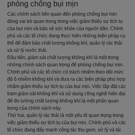
phòng chống bụi mịn
Các chính sách liên quan đến phòng chống bụi mịn
đóng vai trò quan trọng trong việc giảm thiểu sự tích tụ
của bụi mịn và bảo vệ sức khỏe của người dân. Chính
phủ và các tổ chức đang thực hiện những biện pháp cụ
thể để đảm bảo chất lượng không khí, quản lý rác thải
và xử lý nước thải.
Đầu tiên, giám sát chất lượng không khí là một trong
những chính sách quan trọng để phòng chống bụi mịn.
Chính phủ và các tổ chức có trách nhiệm theo dõi mức
độ ô nhiễm không khí và đưa ra các biện pháp phù hợp
nhằm giảm thiểu sự tích tụ của bụi mịn. Việc lắp đặt các
trạm giám sát không khí và sử dụng công nghệ hiện đại
để đo lường chất lượng không khí là một phần quan
trọng của chính sách này.
Thứ hai, quản lý rác thải là một yếu tố quan trọng trong
việc giảm thiểu sự tích tụ của bụi mịn. Chính phủ và các
tổ chức đang đẩy mạnh công tác thu gom, xử lý và tái