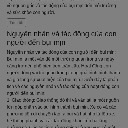
về nguồn gốc và tác động của bụi mịn đến môi trường
và sức khỏe con người.
Tóm tắt
Nguyên nhân và tác động của con
người đến bụi mịn
Nguyên nhân và tác động của con người đến bụi mịn:
Bụi mịn là một vấn đề môi trường quan trọng và ngày
càng trở nên phổ biến trên toàn cầu. Hoạt động con
người đóng vai trò quan trọng trong quá trình hình thành
và gia tăng sự xuất hiện của bụi mịn. Dưới đây là phân
tích về các nguyên nhân và tác động của hoạt động con
người đến bụi mịn:
1. Giao thông: Giao thông đô thị và vận tải là một nguồn
lớn góp phần vào sự hình thành bụi mịn. Xe cộ và các
phương tiện di chuyển tạo ra bụi và hạt nhỏ từ lốp xe,
hệ thống phanh và các tác động khác trên hạ tầng
đường sá. Các tuyến đường chính và khu vực có mật