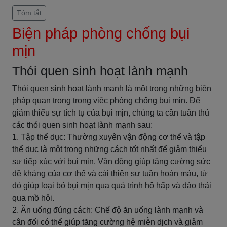
Tóm tắt
Biện pháp phòng chống bụi
mịn
Thói quen sinh hoạt lành mạnh
Thói quen sinh hoạt lành mạnh là một trong những biện
pháp quan trọng trong việc phòng chống bụi mịn. Để
giảm thiểu sự tích tụ của bụi mịn, chúng ta cần tuân thủ
các thói quen sinh hoạt lành mạnh sau:
1. Tập thể dục: Thường xuyên vận động cơ thể và tập
thể dục là một trong những cách tốt nhất để giảm thiểu
sự tiếp xúc với bụi mịn. Vận động giúp tăng cường sức
đề kháng của cơ thể và cải thiện sự tuần hoàn máu, từ
đó giúp loại bỏ bụi mịn qua quá trình hô hấp và đào thải
qua mồ hôi.
2. Ăn uống đúng cách: Chế độ ăn uống lành mạnh và
cân đối có thể giúp tăng cường hệ miễn dịch và giảm