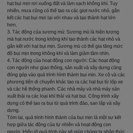
hạt bụi mịn rơi xuống đất và làm sạch không khí. Tuy
nhiên, mưa cũng có thể tạo ra các giọt nước nhỏ, gắn
kết các hạt bụi mịn lại với nhau và tạo thành hạt lớn
hơn.
3. Tác động của sương mù: Sương mù là hiện tượng
mà hạt nước trong không khí tạo thành các hạt nhỏ và
gắn kết với hạt bụi mịn. Sương mù có thể gia tăng mức
độ bụi mịn trong không khí và làm giảm tầm nhìn.
4. Tác động của hoạt động con người: Các hoạt động
con người như giao thông, sản xuất và xây dựng cũng
đóng góp vào quá trình hình thành bụi mịn. Xe cộ và các
phương tiện di chuyển khác tạo ra các hạt bụi từ lốp xe
và các hệ thống phanh. Các nhà máy và nhà máy sản
xuất thải ra các loại khí thải và hạt bụi. Công trình xây
dựng có thể tạo ra bụi từ quá trình đào, san lấp và xây
dựng.
Tóm lại, quá trình hình thành của bụi mịn là một sự kết
hợp giữa tác động của tự nhiên và hoạt động con
người. Hiểu rõ quá trình này sẽ giúp chúng ta nhận thức