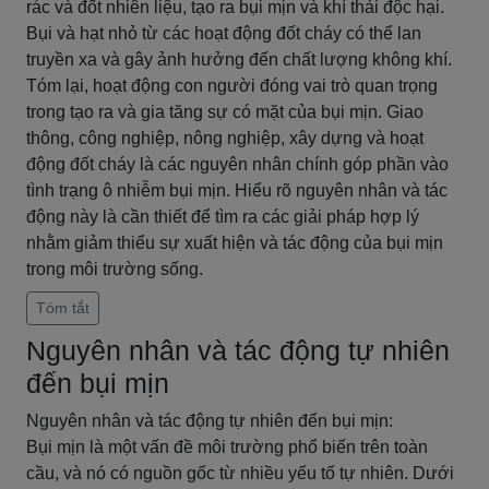
rác và đốt nhiên liệu, tạo ra bụi mịn và khí thải độc hại.
Bụi và hạt nhỏ từ các hoạt động đốt cháy có thể lan
truyền xa và gây ảnh hưởng đến chất lượng không khí.
Tóm lại, hoạt động con người đóng vai trò quan trọng
trong tạo ra và gia tăng sự có mặt của bụi mịn. Giao
thông, công nghiệp, nông nghiệp, xây dựng và hoạt
động đốt cháy là các nguyên nhân chính góp phần vào
tình trạng ô nhiễm bụi mịn. Hiểu rõ nguyên nhân và tác
động này là cần thiết để tìm ra các giải pháp hợp lý
nhằm giảm thiểu sự xuất hiện và tác động của bụi mịn
trong môi trường sống.
Tóm tắt
Nguyên nhân và tác động tự nhiên
đến bụi mịn
Nguyên nhân và tác động tự nhiên đến bụi mịn:
Bụi mịn là một vấn đề môi trường phổ biến trên toàn
cầu, và nó có nguồn gốc từ nhiều yếu tố tự nhiên. Dưới