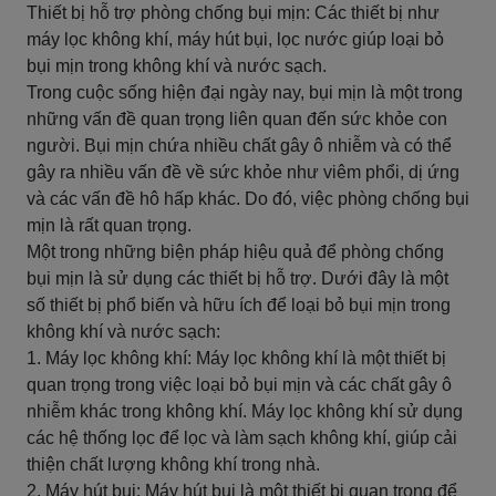
Thiết bị hỗ trợ phòng chống bụi mịn: Các thiết bị như
máy lọc không khí, máy hút bụi, lọc nước giúp loại bỏ
bụi mịn trong không khí và nước sạch.
Trong cuộc sống hiện đại ngày nay, bụi mịn là một trong
những vấn đề quan trọng liên quan đến sức khỏe con
người. Bụi mịn chứa nhiều chất gây ô nhiễm và có thể
gây ra nhiều vấn đề về sức khỏe như viêm phổi, dị ứng
và các vấn đề hô hấp khác. Do đó, việc phòng chống bụi
mịn là rất quan trọng.
Một trong những biện pháp hiệu quả để phòng chống
bụi mịn là sử dụng các thiết bị hỗ trợ. Dưới đây là một
số thiết bị phổ biến và hữu ích để loại bỏ bụi mịn trong
không khí và nước sạch:
1. Máy lọc không khí: Máy lọc không khí là một thiết bị
quan trọng trong việc loại bỏ bụi mịn và các chất gây ô
nhiễm khác trong không khí. Máy lọc không khí sử dụng
các hệ thống lọc để lọc và làm sạch không khí, giúp cải
thiện chất lượng không khí trong nhà.
2. Máy hút bụi: Máy hút bụi là một thiết bị quan trọng để