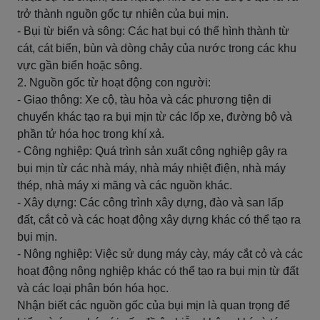
trở thành nguồn gốc tự nhiên của bụi mịn.
- Bụi từ biển và sông: Các hạt bụi có thể hình thành từ
cát, cát biển, bùn và dòng chảy của nước trong các khu
vực gần biển hoặc sông.
2. Nguồn gốc từ hoạt động con người:
- Giao thông: Xe cộ, tàu hỏa và các phương tiện di
chuyển khác tạo ra bụi mịn từ các lốp xe, đường bộ và
phần tử hóa học trong khí xả.
- Công nghiệp: Quá trình sản xuất công nghiệp gây ra
bụi mịn từ các nhà máy, nhà máy nhiệt điện, nhà máy
thép, nhà máy xi măng và các nguồn khác.
- Xây dựng: Các công trình xây dựng, đào và san lấp
đất, cắt cỏ và các hoạt động xây dựng khác có thể tạo ra
bụi mịn.
- Nông nghiệp: Việc sử dụng máy cày, máy cắt cỏ và các
hoạt động nông nghiệp khác có thể tạo ra bụi mịn từ đất
và các loại phân bón hóa học.
Nhận biết các nguồn gốc của bụi mịn là quan trọng để