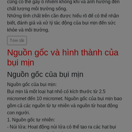
cũng có thể gây ô nhiễm không khí và ảnh hưởng đến
chất lượng môi trường sống.
Những tính chất trên cần được hiểu rõ để có thể nhận
biết, đánh giá và xử lý tác động của bụi mịn đến sức
khỏe và môi trường.
Tóm tắt
Nguồn gốc và hình thành của
bụi mịn
Nguồn gốc của bụi mịn
Nguồn gốc của bụi mịn:
Bụi mịn là một loại hạt nhỏ có kích thước từ 2.5
micromet đến 10 micromet. Nguồn gốc của bụi mịn bao
gồm cả các nguồn từ tự nhiên và nguồn từ hoạt động
con người.
1. Nguồn gốc tự nhiên:
- Núi lửa: Hoạt động núi lửa có thể tạo ra các hạt bụi