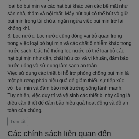
loại bỏ bụi mịn và các hạt bụi khác trên các bề mặt như
sàn nhà, thảm và nội thất. Máy hút bụi có thể hút và giữ
bụi mịn trong túi chứa, ngăn ngừa việc bụi mịn trở lại
không khí.
3. Lọc nước: Lọc nước cũng đóng vai trò quan trọng
trong việc loại bỏ bụi mịn và các chất ô nhiễm khác trong
nước sạch. Các hệ thống lọc nước có thể loại bỏ các
hạt bụi mịn như cặn, chất hữu cơ và vi khuẩn, đảm bảo
nước uống và sử dụng làm sạch an toàn.
Việc sử dụng các thiết bị hỗ trợ phòng chống bụi mịn là
một phương pháp hiệu quả để giảm thiểu sự tiếp xúc
với bụi mịn và đảm bảo môi trường sống lành mạnh.
Tuy nhiên, việc duy trì và vệ sinh các thiết bị này cũng là
điều cần thiết để đảm bảo hiệu quả hoạt động và độ an
toàn của chúng.
Tóm tắt
Các chính sách liên quan đến