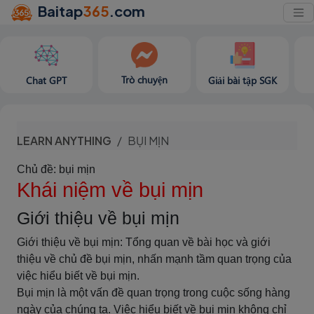
Baitap
365
.com
Trò chuyện
Chat GPT
Giải bài tập SGK
LEARN ANYTHING
BỤI MỊN
Chủ đề: bụi mịn
Khái niệm về bụi mịn
Giới thiệu về bụi mịn
Giới thiệu về bụi mịn: Tổng quan về bài học và giới
thiệu về chủ đề bụi mịn, nhấn mạnh tầm quan trọng của
việc hiểu biết về bụi mịn.
Bụi mịn là một vấn đề quan trọng trong cuộc sống hàng
ngày của chúng ta. Việc hiểu biết về bụi mịn không chỉ