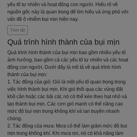
yếu tố tự nhiên và hoạt động con người. Hiểu rõ về
nguồn gốc này là quan trọng để tìm hiểu và ứng phó với
vấn đề ô nhiễm bụi mịn hiện nay.
Tóm tắt
Quá trình hình thành của bụi mịn
Quá trình hình thành của bụi mịn bao gồm nhiều yếu tố
ảnh hưởng, bao gồm cả các yếu tố tự nhiên và các hoạt
động con người. Dưới đây là mô tả về quá trình hình
thành của bụi mịn:
1. Tác động của gió: Gió là một yếu tố quan trọng trong
việc hình thành bụi mịn. Khi gió thổi qua các vùng đất
khô cằn hoặc các bãi cát, nó có thể kéo theo hạt nhỏ và
tạo thành bụi mịn. Các cơn gió mạnh có thể nâng cao
mức độ bụi mịn trong không khí và lan truyền nhanh
chóng.
2. Tác động của mưa: Mưa có thể làm giảm mức độ bụi
mịn trong không khí. Khi mưa rơi, nó có khả năng làm