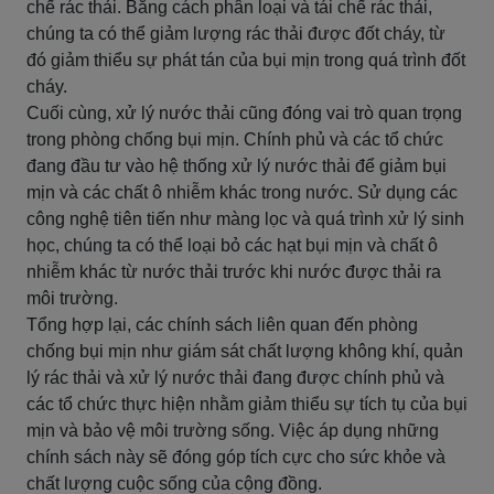
chế rác thải. Bằng cách phân loại và tái chế rác thải,
chúng ta có thể giảm lượng rác thải được đốt cháy, từ
đó giảm thiểu sự phát tán của bụi mịn trong quá trình đốt
cháy.
Cuối cùng, xử lý nước thải cũng đóng vai trò quan trọng
trong phòng chống bụi mịn. Chính phủ và các tổ chức
đang đầu tư vào hệ thống xử lý nước thải để giảm bụi
mịn và các chất ô nhiễm khác trong nước. Sử dụng các
công nghệ tiên tiến như màng lọc và quá trình xử lý sinh
học, chúng ta có thể loại bỏ các hạt bụi mịn và chất ô
nhiễm khác từ nước thải trước khi nước được thải ra
môi trường.
Tổng hợp lại, các chính sách liên quan đến phòng
chống bụi mịn như giám sát chất lượng không khí, quản
lý rác thải và xử lý nước thải đang được chính phủ và
các tổ chức thực hiện nhằm giảm thiểu sự tích tụ của bụi
mịn và bảo vệ môi trường sống. Việc áp dụng những
chính sách này sẽ đóng góp tích cực cho sức khỏe và
chất lượng cuộc sống của cộng đồng.