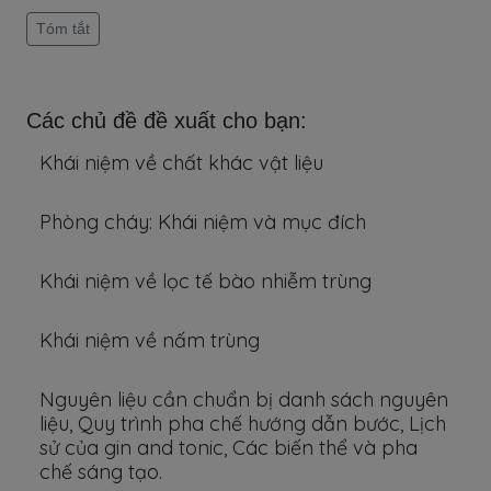
Tóm tắt
Các chủ đề đề xuất cho bạn:
Khái niệm về chất khác vật liệu
Phòng cháy: Khái niệm và mục đích
Khái niệm về lọc tế bào nhiễm trùng
Khái niệm về nấm trùng
Nguyên liệu cần chuẩn bị danh sách nguyên
liệu, Quy trình pha chế hướng dẫn bước, Lịch
sử của gin and tonic, Các biến thể và pha
chế sáng tạo.