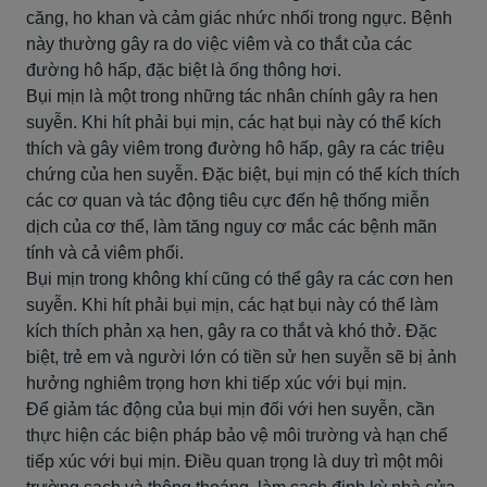
căng, ho khan và cảm giác nhức nhối trong ngực. Bệnh
này thường gây ra do việc viêm và co thắt của các
đường hô hấp, đặc biệt là ống thông hơi.
Bụi mịn là một trong những tác nhân chính gây ra hen
suyễn. Khi hít phải bụi mịn, các hạt bụi này có thể kích
thích và gây viêm trong đường hô hấp, gây ra các triệu
chứng của hen suyễn. Đặc biệt, bụi mịn có thể kích thích
các cơ quan và tác động tiêu cực đến hệ thống miễn
dịch của cơ thể, làm tăng nguy cơ mắc các bệnh mãn
tính và cả viêm phổi.
Bụi mịn trong không khí cũng có thể gây ra các cơn hen
suyễn. Khi hít phải bụi mịn, các hạt bụi này có thể làm
kích thích phản xạ hen, gây ra co thắt và khó thở. Đặc
biệt, trẻ em và người lớn có tiền sử hen suyễn sẽ bị ảnh
hưởng nghiêm trọng hơn khi tiếp xúc với bụi mịn.
Để giảm tác động của bụi mịn đối với hen suyễn, cần
thực hiện các biện pháp bảo vệ môi trường và hạn chế
tiếp xúc với bụi mịn. Điều quan trọng là duy trì một môi