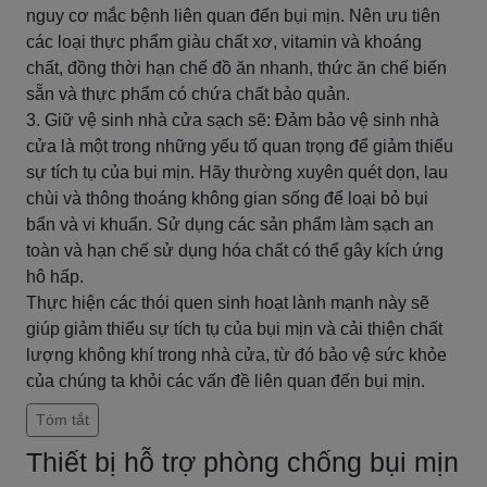
nguy cơ mắc bệnh liên quan đến bụi mịn. Nên ưu tiên
các loại thực phẩm giàu chất xơ, vitamin và khoáng
chất, đồng thời hạn chế đồ ăn nhanh, thức ăn chế biến
sẵn và thực phẩm có chứa chất bảo quản.
3. Giữ vệ sinh nhà cửa sạch sẽ: Đảm bảo vệ sinh nhà
cửa là một trong những yếu tố quan trọng để giảm thiểu
sự tích tụ của bụi mịn. Hãy thường xuyên quét dọn, lau
chùi và thông thoáng không gian sống để loại bỏ bụi
bẩn và vi khuẩn. Sử dụng các sản phẩm làm sạch an
toàn và hạn chế sử dụng hóa chất có thể gây kích ứng
hô hấp.
Thực hiện các thói quen sinh hoạt lành mạnh này sẽ
giúp giảm thiểu sự tích tụ của bụi mịn và cải thiện chất
lượng không khí trong nhà cửa, từ đó bảo vệ sức khỏe
của chúng ta khỏi các vấn đề liên quan đến bụi mịn.
Tóm tắt
Thiết bị hỗ trợ phòng chống bụi mịn