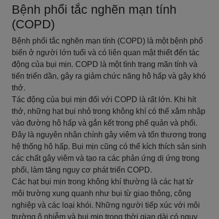
Bệnh phổi tắc nghẽn mạn tính
(COPD)
Bệnh phổi tắc nghẽn mạn tính (COPD) là một bệnh phổ
biến ở người lớn tuổi và có liên quan mật thiết đến tác
động của bụi mịn. COPD là một tình trạng mãn tính và
tiến triển dần, gây ra giảm chức năng hô hấp và gây khó
thở.
Tác động của bụi mịn đối với COPD là rất lớn. Khi hít
thở, những hạt bụi nhỏ trong không khí có thể xâm nhập
vào đường hô hấp và gắn kết trong phế quản và phổi.
Đây là nguyên nhân chính gây viêm và tổn thương trong
hệ thống hô hấp. Bụi mịn cũng có thể kích thích sản sinh
các chất gây viêm và tạo ra các phản ứng dị ứng trong
phổi, làm tăng nguy cơ phát triển COPD.
Các hạt bụi mịn trong không khí thường là các hạt từ
môi trường xung quanh như bụi từ giao thông, công
nghiệp và các loại khói. Những người tiếp xúc với môi
trường ô nhiễm và bụi mịn trong thời gian dài có nguy