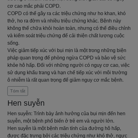
cơ cao mắc phải COPD.
COPD có thể gây ra các triệu chứng như ho khan, khó
thở, ho ra đờm và nhiều triệu chứng khác. Bệnh này
không thể chữa khỏi hoàn toàn, nhưng có thể điều chỉnh
và kiểm soát triệu chứng để cải thiện chất lượng cuộc
sống.
Việc giảm tiếp xúc với bụi mịn là một trong những biện
pháp quan trọng để phòng ngừa COPD và bảo vệ sức
khỏe hô hấp. Đối với những người có nguy cơ cao, việc
sử dụng khẩu trang và hạn chế tiếp xúc với môi trường
ô nhiễm là rất quan trọng để giảm nguy cơ mắc bệnh.
Tóm tắt
Hen suyễn
Hen suyễn: Trình bày ảnh hưởng của bụi mịn đến hen
suyễn, một bệnh phổ biến ở trẻ em và người lớn.
Hen suyễn là một bệnh mãn tính của đường hô hấp,
được đặc trưng bởi các triệu chứng như khó thở, ngực