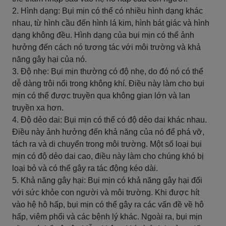
2. Hình dạng: Bụi mịn có thể có nhiều hình dạng khác
nhau, từ hình cầu đến hình lá kim, hình bát giác và hình
dạng không đều. Hình dạng của bụi mịn có thể ảnh
hưởng đến cách nó tương tác với môi trường và khả
năng gây hại của nó.
3. Độ nhẹ: Bụi mịn thường có độ nhẹ, do đó nó có thể
dễ dàng trôi nổi trong không khí. Điều này làm cho bụi
mịn có thể được truyền qua không gian lớn và lan
truyền xa hơn.
4. Độ dẻo dai: Bụi mịn có thể có độ dẻo dai khác nhau.
Điều này ảnh hưởng đến khả năng của nó để phá vỡ,
tách ra và di chuyển trong môi trường. Một số loại bụi
mịn có độ dẻo dai cao, điều này làm cho chúng khó bị
loại bỏ và có thể gây ra tác động kéo dài.
5. Khả năng gây hại: Bụi mịn có khả năng gây hại đối
với sức khỏe con người và môi trường. Khi được hít
vào hệ hô hấp, bụi mịn có thể gây ra các vấn đề về hô
hấp, viêm phổi và các bệnh lý khác. Ngoài ra, bụi mịn