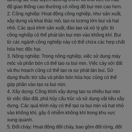
độ giao thông cao thường có nồng độ bụi mịn cao hơn.
2. Công nghiệp: Hoạt động công nghiệp, như sản xuất,
xây dựng và khai thác mỏ, tạo ra lượng lớn bụi và hạt
nhỏ. Các quá trình sản xuất, đào tạo và xử lý gốc từ
công nghiệp có thể phát tán bụi mịn vào không khí. Bụi
từ các ngành công nghiệp này có thể chứa các hợp chất
hóa học độc hại.
3. Nông nghiệp: Trong nông nghiệp, việc sử dụng máy
móc và phân bón có thể tạo ra bụi mịn. Việc cày xới đất
và thu hoạch cũng có thể tạo ra sự phát tán bụi. Sử
dụng thuốc trừ sâu và phân bón hóa học cũng có thể
góp phần vào tạo ra bụi mịn.
4. Xây dựng: Công trình xây dựng tạo ra nhiều bụi mịn
từ việc đào đất, phá hủy cấu trúc và sử dụng vật liệu xây
dựng. Các quá trình này có thể tạo ra bụi mịn và hạt nhỏ
vào không khí, gây ô nhiễm không khí trong khu vực
xung quanh.
5. Đốt cháy: Hoạt động đốt cháy, bao gồm đốt rừng, đốt