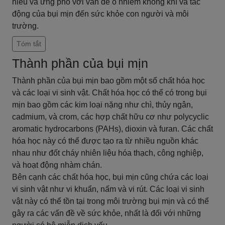
hiểu và ứng phó với vấn đề ô nhiễm không khí và tác
động của bụi mịn đến sức khỏe con người và môi
trường.
Tóm tắt
Thành phần của bụi mịn
Thành phần của bụi mịn bao gồm một số chất hóa học
và các loại vi sinh vật. Chất hóa học có thể có trong bụi
mịn bao gồm các kim loại nặng như chì, thủy ngân,
cadmium, và crom, các hợp chất hữu cơ như polycyclic
aromatic hydrocarbons (PAHs), dioxin và furan. Các chất
hóa học này có thể được tạo ra từ nhiều nguồn khác
nhau như đốt cháy nhiên liệu hóa thạch, công nghiệp,
và hoạt động nhàm chán.
Bên cạnh các chất hóa học, bụi mịn cũng chứa các loại
vi sinh vật như vi khuẩn, nấm và vi rút. Các loại vi sinh
vật này có thể tồn tại trong môi trường bụi mịn và có thể
gây ra các vấn đề về sức khỏe, nhất là đối với những