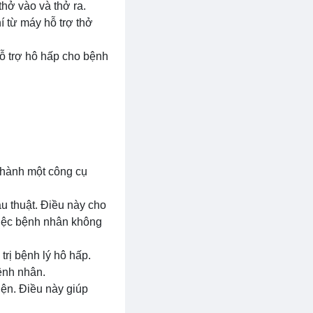
hở vào và thở ra.
í từ máy hỗ trợ thở
hỗ trợ hô hấp cho bệnh
 thành một công cụ
ẫu thuật. Điều này cho
việc bệnh nhân không
trị bệnh lý hô hấp.
ệnh nhân.
iện. Điều này giúp