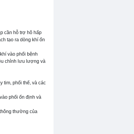
p cần hỗ trợ hô hấp
ch tạo ra dòng khí ổn
 khí vào phổi bệnh
ều chỉnh lưu lượng và
 tim, phổi thể, và các
 vào phổi ổn định và
 thông thường của