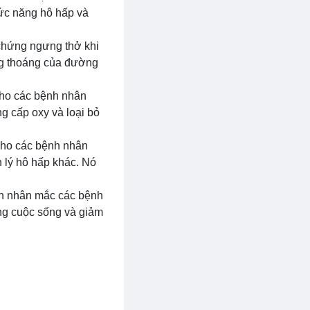
ức năng hô hấp và
 chứng ngưng thở khi
ông thoáng của đường
 cho các bệnh nhân
g cấp oxy và loại bỏ
 cho các bệnh nhân
 lý hô hấp khác. Nó
ệnh nhân mắc các bệnh
ợng cuộc sống và giảm