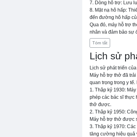
7. Dòng hỗ trợ: Lưu l
8. Mặt nạ hô hấp: Thi
đến đường hô hấp củ
Qua đó, máy hỗ trợ th
nhân và đảm bảo sự ổn
Tóm tắt
Lịch sử ph
Lịch sử phát triển của
Máy hỗ trợ thở đã trải
quan trọng trong y tế.
1. Thập kỷ 1930: Máy 
phép các bác sĩ thực
thở được.
2. Thập kỷ 1950: Công
Máy hỗ trợ thở được s
3. Thập kỷ 1970: Các 
tăng cường hiệu quả v