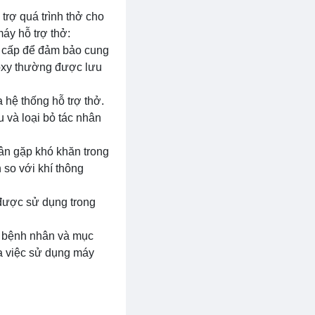
trợ quá trình thở cho
áy hỗ trợ thở:
ng cấp để đảm bảo cung
 oxy thường được lưu
 hệ thống hỗ trợ thở.
 và loại bỏ tác nhân
hân gặp khó khăn trong
 so với khí thông
ơ được sử dụng trong
ủa bệnh nhân và mục
ủa việc sử dụng máy