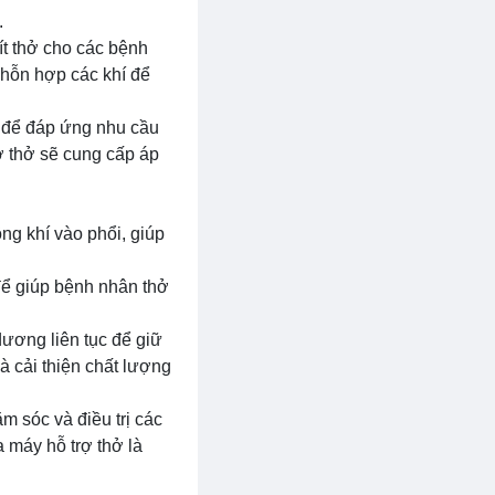
.
ít thở cho các bệnh
 hỗn hợp các khí để
ết để đáp ứng nhu cầu
ợ thở sẽ cung cấp áp
ng khí vào phổi, giúp
để giúp bệnh nhân thở
dương liên tục để giữ
 cải thiện chất lượng
m sóc và điều trị các
 máy hỗ trợ thở là