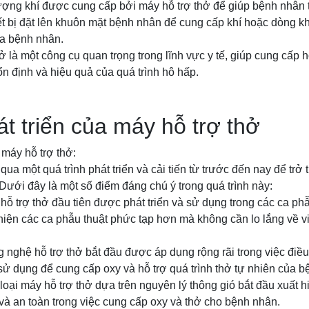
ượng khí được cung cấp bởi máy hỗ trợ thở để giúp bệnh nhân t
ết bị đặt lên khuôn mặt bệnh nhân để cung cấp khí hoặc dòng kh
a bệnh nhân.
ở là một công cụ quan trọng trong lĩnh vực y tế, giúp cung cấp 
 định và hiệu quả của quá trình hô hấp.
át triển của máy hỗ trợ thở
 máy hỗ trợ thở:
 qua một quá trình phát triển và cải tiến từ trước đến nay để trở
 Dưới đây là một số điểm đáng chú ý trong quá trình này:
hỗ trợ thở đầu tiên được phát triển và sử dụng trong các ca ph
 hiện các ca phẫu thuật phức tạp hơn mà không cần lo lắng về 
 nghệ hỗ trợ thở bắt đầu được áp dụng rộng rãi trong việc điều 
ử dụng để cung cấp oxy và hỗ trợ quá trình thở tự nhiên của b
loại máy hỗ trợ thở dựa trên nguyên lý thông gió bắt đầu xuất h
à an toàn trong việc cung cấp oxy và thở cho bệnh nhân.