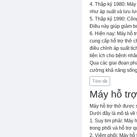
4. Thập kỷ 1980: Máy 
như áp suất và lưu l
5. Thập kỷ 1990: Côn
Điều này giúp giảm b
6. Hiện nay: Máy hỗ tr
cung cấp hỗ trợ thở c
điều chỉnh áp suất tí
tiện ích cho bệnh nhâ
Qua các giai đoạn phát
cường khả năng sống 
Tóm tắt
Máy hỗ trợ
Máy hỗ trợ thở được 
Dưới đây là mô tả về 
1. Suy tim phải: Máy 
trong phổi và hỗ trợ 
2. Viêm phổi: Máy hỗ 