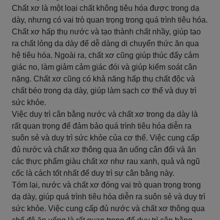
Chất xơ là một loại chất không tiêu hóa được trong dạ
dày, nhưng có vai trò quan trọng trong quá trình tiêu hóa.
Chất xơ hấp thụ nước và tạo thành chất nhầy, giúp tạo
ra chất lỏng dạ dày để dễ dàng di chuyển thức ăn qua
hệ tiêu hóa. Ngoài ra, chất xơ cũng giúp thúc đẩy cảm
giác no, làm giảm cảm giác đói và giúp kiểm soát cân
nặng. Chất xơ cũng có khả năng hấp thụ chất độc và
chất béo trong dạ dày, giúp làm sạch cơ thể và duy trì
sức khỏe.
Việc duy trì cân bằng nước và chất xơ trong dạ dày là
rất quan trọng để đảm bảo quá trình tiêu hóa diễn ra
suôn sẻ và duy trì sức khỏe của cơ thể. Việc cung cấp
đủ nước và chất xơ thông qua ăn uống cân đối và ăn
các thực phẩm giàu chất xơ như rau xanh, quả và ngũ
cốc là cách tốt nhất để duy trì sự cân bằng này.
Tóm lại, nước và chất xơ đóng vai trò quan trọng trong
dạ dày, giúp quá trình tiêu hóa diễn ra suôn sẻ và duy trì
sức khỏe. Việc cung cấp đủ nước và chất xơ thông qua