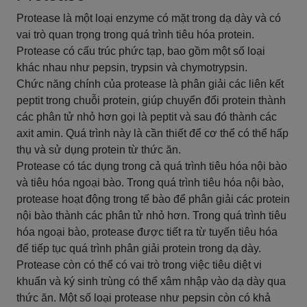
Protease là một loại enzyme có mặt trong dạ dày và có
vai trò quan trọng trong quá trình tiêu hóa protein.
Protease có cấu trúc phức tạp, bao gồm một số loại
khác nhau như pepsin, trypsin và chymotrypsin.
Chức năng chính của protease là phân giải các liên kết
peptit trong chuỗi protein, giúp chuyển đổi protein thành
các phân tử nhỏ hơn gọi là peptit và sau đó thành các
axit amin. Quá trình này là cần thiết để cơ thể có thể hấp
thụ và sử dụng protein từ thức ăn.
Protease có tác dụng trong cả quá trình tiêu hóa nội bào
và tiêu hóa ngoại bào. Trong quá trình tiêu hóa nội bào,
protease hoạt động trong tế bào để phân giải các protein
nội bào thành các phân tử nhỏ hơn. Trong quá trình tiêu
hóa ngoại bào, protease được tiết ra từ tuyến tiêu hóa
để tiếp tục quá trình phân giải protein trong dạ dày.
Protease còn có thể có vai trò trong việc tiêu diệt vi
khuẩn và ký sinh trùng có thể xâm nhập vào dạ dày qua
thức ăn. Một số loại protease như pepsin còn có khả