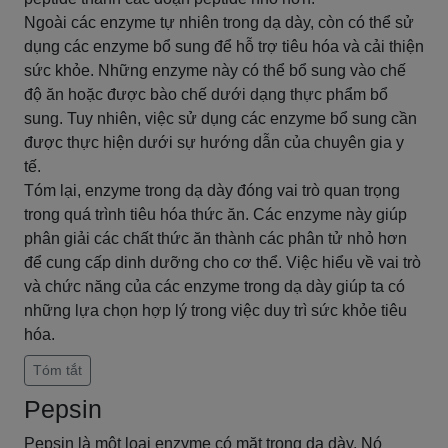
Ngoài các enzyme tự nhiên trong dạ dày, còn có thể sử
dụng các enzyme bổ sung để hỗ trợ tiêu hóa và cải thiện
sức khỏe. Những enzyme này có thể bổ sung vào chế
độ ăn hoặc được bào chế dưới dạng thực phẩm bổ
sung. Tuy nhiên, việc sử dụng các enzyme bổ sung cần
được thực hiện dưới sự hướng dẫn của chuyên gia y
tế.
Tóm lại, enzyme trong dạ dày đóng vai trò quan trọng
trong quá trình tiêu hóa thức ăn. Các enzyme này giúp
phân giải các chất thức ăn thành các phân tử nhỏ hơn
để cung cấp dinh dưỡng cho cơ thể. Việc hiểu về vai trò
và chức năng của các enzyme trong dạ dày giúp ta có
những lựa chọn hợp lý trong việc duy trì sức khỏe tiêu
hóa.
Tóm tắt
Pepsin
Pepsin là một loại enzyme có mặt trong dạ dày. Nó