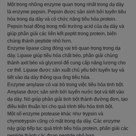
Một trong những enzyme quan trọng nhất trong dạ dày
là enzyme pepsin. Pepsin được sản sinh bởi tuyến tiêu
hóa trong dạ dày và có chức năng tiêu hóa protein.
Pepsin hoạt động trong môi trường acid của dạ dày và
giúp phân giải các liên kết peptit trong protein, biến
chúng thành peptide nhỏ hơn.
Enzyme lipase cũng đóng vai trò quan trọng trong dạ
dày. Lipase giúp tiêu hóa chất béo, phân giải chúng
thành axit béo và glycerol để cung cấp năng lượng cho
cơ thể. Lipase được sản xuất chủ yếu bởi tuyến tụy và
tiết vào dạ dày thông qua ống tiêu hóa.
Enzyme amylase có vai trò trong việc tiêu hóa tinh bột.
Amylase được sản sinh bởi tuyến nước bọt và tiết vào
dạ dày. Nó giúp phân giải tinh bột thành đường đơn, tạo
điều kiện thuận lợi cho quá trình tiêu hóa tinh bột.
Một số enzyme protease khác như trypsin và
chymotrypsin cũng có mặt trong dạ dày. Các enzyme
này giúp tiếp tục quá trình tiêu hóa protein, phân giải các
peptide thành các đoạn peptide nhỏ hơn.