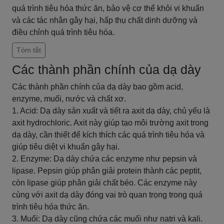
quá trình tiêu hóa thức ăn, bảo vệ cơ thể khỏi vi khuẩn
và các tác nhân gây hại, hấp thụ chất dinh dưỡng và
điều chỉnh quá trình tiêu hóa.
Tóm tắt
Các thành phần chính của dạ dày
Các thành phần chính của dạ dày bao gồm acid,
enzyme, muối, nước và chất xơ.
1. Acid: Dạ dày sản xuất và tiết ra axit dạ dày, chủ yếu là
axit hydrochloric. Axit này giúp tạo môi trường axit trong
dạ dày, cần thiết để kích thích các quá trình tiêu hóa và
giúp tiêu diệt vi khuẩn gây hại.
2. Enzyme: Dạ dày chứa các enzyme như pepsin và
lipase. Pepsin giúp phân giải protein thành các peptit,
còn lipase giúp phân giải chất béo. Các enzyme này
cùng với axit dạ dày đóng vai trò quan trọng trong quá
trình tiêu hóa thức ăn.
3. Muối: Dạ dày cũng chứa các muối như natri và kali.