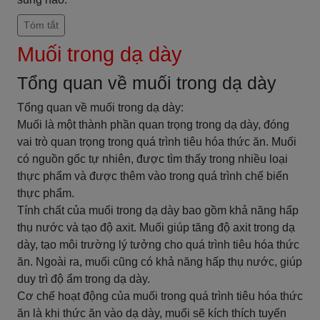
Tóm tắt
Muối trong dạ dày
Tổng quan về muối trong dạ dày
Tổng quan về muối trong dạ dày:
Muối là một thành phần quan trọng trong dạ dày, đóng
vai trò quan trọng trong quá trình tiêu hóa thức ăn. Muối
có nguồn gốc tự nhiên, được tìm thấy trong nhiều loại
thực phẩm và được thêm vào trong quá trình chế biến
thực phẩm.
Tính chất của muối trong dạ dày bao gồm khả năng hấp
thụ nước và tạo độ axit. Muối giúp tăng độ axit trong dạ
dày, tạo môi trường lý tưởng cho quá trình tiêu hóa thức
ăn. Ngoài ra, muối cũng có khả năng hấp thụ nước, giúp
duy trì độ ẩm trong dạ dày.
Cơ chế hoạt động của muối trong quá trình tiêu hóa thức
ăn là khi thức ăn vào dạ dày, muối sẽ kích thích tuyến