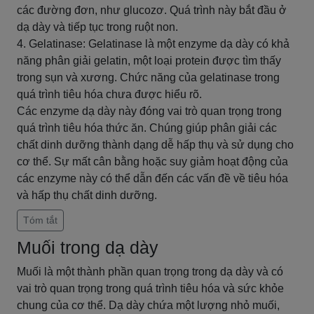
các đường đơn, như glucozơ. Quá trình này bắt đầu ở
dạ dày và tiếp tục trong ruột non.
4. Gelatinase: Gelatinase là một enzyme dạ dày có khả
năng phân giải gelatin, một loại protein được tìm thấy
trong sụn và xương. Chức năng của gelatinase trong
quá trình tiêu hóa chưa được hiểu rõ.
Các enzyme dạ dày này đóng vai trò quan trọng trong
quá trình tiêu hóa thức ăn. Chúng giúp phân giải các
chất dinh dưỡng thành dạng dễ hấp thụ và sử dụng cho
cơ thể. Sự mất cân bằng hoặc suy giảm hoạt động của
các enzyme này có thể dẫn đến các vấn đề về tiêu hóa
và hấp thụ chất dinh dưỡng.
Tóm tắt
Muối trong dạ dày
Muối là một thành phần quan trọng trong dạ dày và có
vai trò quan trọng trong quá trình tiêu hóa và sức khỏe
chung của cơ thể. Dạ dày chứa một lượng nhỏ muối,