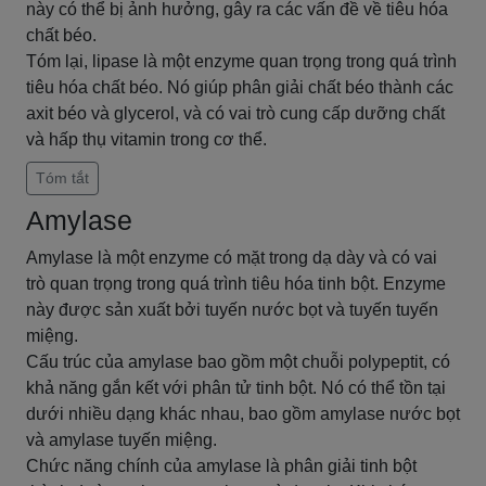
này có thể bị ảnh hưởng, gây ra các vấn đề về tiêu hóa
chất béo.
Tóm lại, lipase là một enzyme quan trọng trong quá trình
tiêu hóa chất béo. Nó giúp phân giải chất béo thành các
axit béo và glycerol, và có vai trò cung cấp dưỡng chất
và hấp thụ vitamin trong cơ thể.
Tóm tắt
Amylase
Amylase là một enzyme có mặt trong dạ dày và có vai
trò quan trọng trong quá trình tiêu hóa tinh bột. Enzyme
này được sản xuất bởi tuyến nước bọt và tuyến tuyến
miệng.
Cấu trúc của amylase bao gồm một chuỗi polypeptit, có
khả năng gắn kết với phân tử tinh bột. Nó có thể tồn tại
dưới nhiều dạng khác nhau, bao gồm amylase nước bọt
và amylase tuyến miệng.
Chức năng chính của amylase là phân giải tinh bột