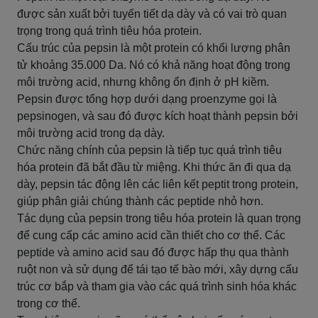
được sản xuất bởi tuyến tiết dạ dày và có vai trò quan
trọng trong quá trình tiêu hóa protein.
Cấu trúc của pepsin là một protein có khối lượng phân
tử khoảng 35.000 Da. Nó có khả năng hoạt động trong
môi trường acid, nhưng không ổn định ở pH kiềm.
Pepsin được tổng hợp dưới dạng proenzyme gọi là
pepsinogen, và sau đó được kích hoạt thành pepsin bởi
môi trường acid trong dạ dày.
Chức năng chính của pepsin là tiếp tục quá trình tiêu
hóa protein đã bắt đầu từ miệng. Khi thức ăn đi qua dạ
dày, pepsin tác động lên các liên kết peptit trong protein,
giúp phân giải chúng thành các peptide nhỏ hơn.
Tác dụng của pepsin trong tiêu hóa protein là quan trọng
để cung cấp các amino acid cần thiết cho cơ thể. Các
peptide và amino acid sau đó được hấp thụ qua thành
ruột non và sử dụng để tái tạo tế bào mới, xây dựng cấu
trúc cơ bắp và tham gia vào các quá trình sinh hóa khác
trong cơ thể.