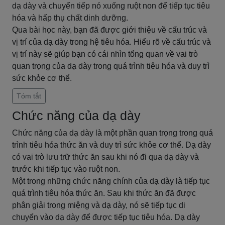
dạ dày và chuyển tiếp nó xuống ruột non để tiếp tục tiêu
hóa và hấp thụ chất dinh dưỡng.
Qua bài học này, bạn đã được giới thiệu về cấu trúc và
vị trí của dạ dày trong hệ tiêu hóa. Hiểu rõ về cấu trúc và
vị trí này sẽ giúp bạn có cái nhìn tổng quan về vai trò
quan trọng của dạ dày trong quá trình tiêu hóa và duy trì
sức khỏe cơ thể.
Tóm tắt
Chức năng của dạ dày
Chức năng của dạ dày là một phần quan trọng trong quá
trình tiêu hóa thức ăn và duy trì sức khỏe cơ thể. Dạ dày
có vai trò lưu trữ thức ăn sau khi nó đi qua dạ dày và
trước khi tiếp tục vào ruột non.
Một trong những chức năng chính của dạ dày là tiếp tục
quá trình tiêu hóa thức ăn. Sau khi thức ăn đã được
phân giải trong miệng và dạ dày, nó sẽ tiếp tục di
chuyển vào dạ dày để được tiếp tục tiêu hóa. Dạ dày