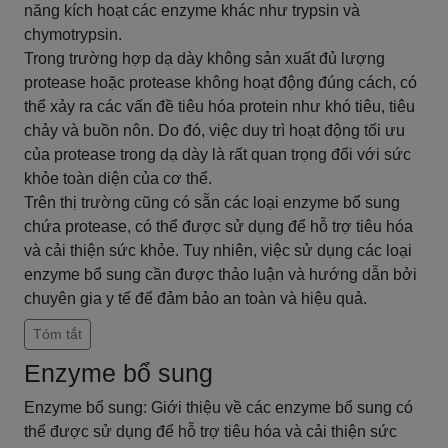
năng kích hoạt các enzyme khác như trypsin và
chymotrypsin.
Trong trường hợp dạ dày không sản xuất đủ lượng
protease hoặc protease không hoạt động đúng cách, có
thể xảy ra các vấn đề tiêu hóa protein như khó tiêu, tiêu
chảy và buồn nôn. Do đó, việc duy trì hoạt động tối ưu
của protease trong dạ dày là rất quan trọng đối với sức
khỏe toàn diện của cơ thể.
Trên thị trường cũng có sẵn các loại enzyme bổ sung
chứa protease, có thể được sử dụng để hỗ trợ tiêu hóa
và cải thiện sức khỏe. Tuy nhiên, việc sử dụng các loại
enzyme bổ sung cần được thảo luận và hướng dẫn bởi
chuyên gia y tế để đảm bảo an toàn và hiệu quả.
Tóm tắt
Enzyme bổ sung
Enzyme bổ sung: Giới thiệu về các enzyme bổ sung có
thể được sử dụng để hỗ trợ tiêu hóa và cải thiện sức