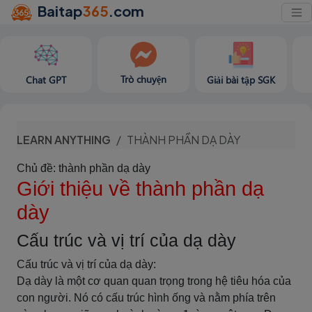
Baitap
365
.com
Trò chuyện
Chat GPT
Giải bài tập SGK
LEARN ANYTHING
THÀNH PHẦN DẠ DÀY
Chủ đề: thành phần dạ dày
Giới thiệu về thành phần dạ
dày
Cấu trúc và vị trí của dạ dày
Cấu trúc và vị trí của dạ dày:
Dạ dày là một cơ quan quan trọng trong hệ tiêu hóa của
con người. Nó có cấu trúc hình ống và nằm phía trên