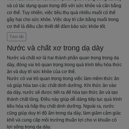
và có tác dụng quan trọng đối với sức khỏe và cân bằng
cơ thể. Tuy nhiên, việc tiêu thụ quá nhiều muối có thể
gây hại cho sức khỏe. Việc duy trì cân bằng muối trong
cơ thể là điều cần thiết để đảm bảo sức khỏe tốt.
Tóm tắt
Nước và chất xơ trong dạ dày
Nước và chất xơ là hai thành phần quan trọng trong dạ
dày, đóng vai trò quan trọng trong quá trình tiêu hóa thức
ăn và duy trì sức khỏe của cơ thể.
Nước có vai trò quan trọng trong việc làm mềm thức ăn
và giúp hòa tan các chất dinh dưỡng. Khi thức ăn vào
dạ dày, nước sẽ được tiết ra để hòa tan thức ăn và tạo
thành chất lỏng. Điều này giúp dễ dàng tiếp tục quá trình
tiêu hóa và hấp thụ chất dinh dưỡng. Ngoài ra, nước
cũng giúp duy trì độ ẩm trong dạ dày, làm giảm cảm giác
khô và cung cấp môi trường thuận lợi cho vi khuẩn có
lợi sống trong dạ dày.