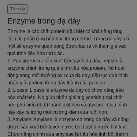
Tóm tắt
Enzyme trong dạ dày
Enzyme là các chất protein đặc biệt có khả năng tăng
tốc các phản ứng hóa học trong cơ thể. Trong dạ dày, có
một số enzyme quan trọng được tạo ra và tham gia vào
quá trình tiêu hóa thức ăn.
1. Pepsin: Được sản xuất bởi tuyến dạ dày, pepsin là
enzyme chính trong quá trình tiêu hóa protein. Nó hoạt
động trong môi trường axit của dạ dày, tiếp tục quá trình
phân giải protein từ dạ dày thành các peptide.
2. Lipase: Lipase là enzyme dạ dày có chức năng tiêu
hóa chất béo. Nó giúp phân giải triglyceride (loại chất
béo phổ biến nhất) thành axit béo và glycerol. Quá trình
này xảy ra trong môi trường kiềm của ruột non.
3. Amylase: Amylase là enzyme có trong dạ dày và cũng
được sản xuất bởi tuyến nước bọt (tuyến nước bọt tụy).
Chức năng chính của amylase là tiêu hóa tinh bột thành