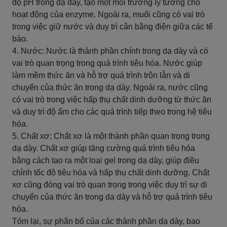
độ pH trong dạ dày, tạo một môi trường lý tưởng cho
hoạt động của enzyme. Ngoài ra, muối cũng có vai trò
trong việc giữ nước và duy trì cân bằng điện giữa các tế
bào.
4. Nước: Nước là thành phần chính trong dạ dày và có
vai trò quan trọng trong quá trình tiêu hóa. Nước giúp
làm mềm thức ăn và hỗ trợ quá trình trộn lẫn và di
chuyển của thức ăn trong dạ dày. Ngoài ra, nước cũng
có vai trò trong việc hấp thụ chất dinh dưỡng từ thức ăn
và duy trì độ ẩm cho các quá trình tiếp theo trong hệ tiêu
hóa.
5. Chất xơ: Chất xơ là một thành phần quan trọng trong
dạ dày. Chất xơ giúp tăng cường quá trình tiêu hóa
bằng cách tạo ra một loại gel trong dạ dày, giúp điều
chỉnh tốc độ tiêu hóa và hấp thụ chất dinh dưỡng. Chất
xơ cũng đóng vai trò quan trọng trong việc duy trì sự di
chuyển của thức ăn trong dạ dày và hỗ trợ quá trình tiêu
hóa.
Tóm lại, sự phân bố của các thành phần dạ dày, bao