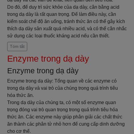
Do đó, để duy trì sức khỏe của dạ dày, cân bằng acid
trong dạ dày là rất quan trọng. Để làm điều này, cần
kiểm soát chế độ ăn uống, tránh thức ăn có thể gây kích
thích dạ dày sản xuất quá nhiều acid, và có thể cân nhắc
sử dụng các loại thuốc kháng acid nếu cần thiết.
Tóm tắt
Enzyme trong dạ dày
Enzyme trong dạ dày
Enzyme trong dạ dày: Tổng quan về các enzyme có
trong dạ dày và vai trò của chúng trong quá trình tiêu
hóa thức ăn.
Trong dạ dày của chúng ta, có một số enzyme quan
trọng đóng vai trò quan trọng trong quá trình tiêu hóa
thức ăn. Các enzyme này giúp phân giải các chất thức
ăn thành các phân tử nhỏ hơn để cung cấp dinh dưỡng
cho cơ thể.