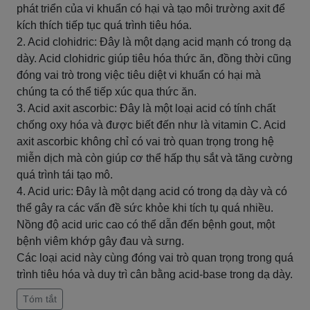
phát triển của vi khuẩn có hại và tạo môi trường axit để
kích thích tiếp tục quá trình tiêu hóa.
2. Acid clohidric: Đây là một dạng acid mạnh có trong dạ
dày. Acid clohidric giúp tiêu hóa thức ăn, đồng thời cũng
đóng vai trò trong việc tiêu diệt vi khuẩn có hại mà
chúng ta có thể tiếp xúc qua thức ăn.
3. Acid axit ascorbic: Đây là một loại acid có tính chất
chống oxy hóa và được biết đến như là vitamin C. Acid
axit ascorbic không chỉ có vai trò quan trọng trong hệ
miễn dịch mà còn giúp cơ thể hấp thụ sắt và tăng cường
quá trình tái tạo mô.
4. Acid uric: Đây là một dạng acid có trong dạ dày và có
thể gây ra các vấn đề sức khỏe khi tích tụ quá nhiều.
Nồng độ acid uric cao có thể dẫn đến bệnh gout, một
bệnh viêm khớp gây đau và sưng.
Các loại acid này cùng đóng vai trò quan trọng trong quá
trình tiêu hóa và duy trì cân bằng acid-base trong dạ dày.
Tóm tắt