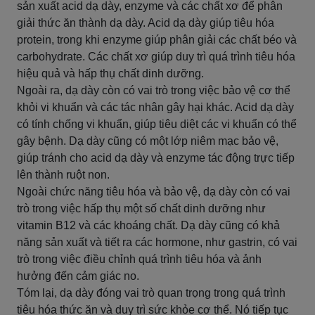
sản xuất acid dạ dày, enzyme và các chất xơ để phân
giải thức ăn thành dạ dày. Acid dạ dày giúp tiêu hóa
protein, trong khi enzyme giúp phân giải các chất béo và
carbohydrate. Các chất xơ giúp duy trì quá trình tiêu hóa
hiệu quả và hấp thụ chất dinh dưỡng.
Ngoài ra, dạ dày còn có vai trò trong việc bảo vệ cơ thể
khỏi vi khuẩn và các tác nhân gây hại khác. Acid dạ dày
có tính chống vi khuẩn, giúp tiêu diệt các vi khuẩn có thể
gây bệnh. Dạ dày cũng có một lớp niêm mạc bảo vệ,
giúp tránh cho acid dạ dày và enzyme tác động trực tiếp
lên thành ruột non.
Ngoài chức năng tiêu hóa và bảo vệ, dạ dày còn có vai
trò trong việc hấp thụ một số chất dinh dưỡng như
vitamin B12 và các khoáng chất. Dạ dày cũng có khả
năng sản xuất và tiết ra các hormone, như gastrin, có vai
trò trong việc điều chỉnh quá trình tiêu hóa và ảnh
hưởng đến cảm giác no.
Tóm lại, dạ dày đóng vai trò quan trọng trong quá trình
tiêu hóa thức ăn và duy trì sức khỏe cơ thể. Nó tiếp tục