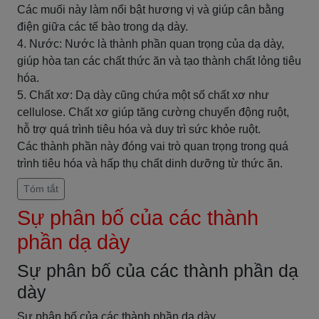
Các muối này làm nổi bật hương vị và giúp cân bằng
điện giữa các tế bào trong dạ dày.
4. Nước: Nước là thành phần quan trọng của dạ dày,
giúp hòa tan các chất thức ăn và tạo thành chất lỏng tiêu
hóa.
5. Chất xơ: Dạ dày cũng chứa một số chất xơ như
cellulose. Chất xơ giúp tăng cường chuyển động ruột,
hỗ trợ quá trình tiêu hóa và duy trì sức khỏe ruột.
Các thành phần này đóng vai trò quan trọng trong quá
trình tiêu hóa và hấp thụ chất dinh dưỡng từ thức ăn.
Tóm tắt
Sự phân bố của các thành
phần dạ dày
Sự phân bố của các thành phần dạ
dày
Sự phân bố của các thành phần dạ dày