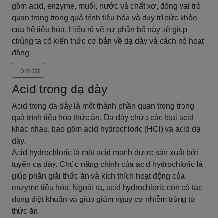
gồm acid, enzyme, muối, nước và chất xơ, đóng vai trò
quan trọng trong quá trình tiêu hóa và duy trì sức khỏe
của hệ tiêu hóa. Hiểu rõ về sự phân bố này sẽ giúp
chúng ta có kiến thức cơ bản về dạ dày và cách nó hoạt
động.
Tóm tắt
Acid trong dạ dày
Acid trong dạ dày là một thành phần quan trọng trong
quá trình tiêu hóa thức ăn. Dạ dày chứa các loại acid
khác nhau, bao gồm acid hydrochloric (HCl) và acid dạ
dày.
Acid hydrochloric là một acid mạnh được sản xuất bởi
tuyến dạ dày. Chức năng chính của acid hydrochloric là
giúp phân giải thức ăn và kích thích hoạt động của
enzyme tiêu hóa. Ngoài ra, acid hydrochloric còn có tác
dụng diệt khuẩn và giúp giảm nguy cơ nhiễm trùng từ
thức ăn.