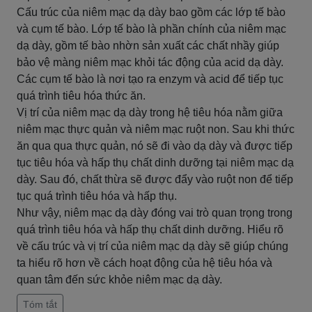
Cấu trúc của niêm mạc dạ dày bao gồm các lớp tế bào
và cụm tế bào. Lớp tế bào là phần chính của niêm mạc
dạ dày, gồm tế bào nhờn sản xuất các chất nhầy giúp
bảo vệ màng niêm mạc khỏi tác động của acid dạ dày.
Các cụm tế bào là nơi tạo ra enzym và acid để tiếp tục
quá trình tiêu hóa thức ăn.
Vị trí của niêm mạc dạ dày trong hệ tiêu hóa nằm giữa
niêm mạc thực quản và niêm mạc ruột non. Sau khi thức
ăn qua qua thực quản, nó sẽ đi vào dạ dày và được tiếp
tục tiêu hóa và hấp thụ chất dinh dưỡng tại niêm mạc dạ
dày. Sau đó, chất thừa sẽ được đẩy vào ruột non để tiếp
tục quá trình tiêu hóa và hấp thụ.
Như vậy, niêm mạc dạ dày đóng vai trò quan trọng trong
quá trình tiêu hóa và hấp thụ chất dinh dưỡng. Hiểu rõ
về cấu trúc và vị trí của niêm mạc dạ dày sẽ giúp chúng
ta hiểu rõ hơn về cách hoạt động của hệ tiêu hóa và
quan tâm đến sức khỏe niêm mạc dạ dày.
Tóm tắt