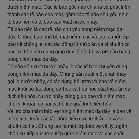
dưới niêm mạc. Các tế bào gốc này chia ra và phát triển
thành các tế bào con mới, gồm các tế bào chủ yếu như
tế bào nền và tế bào sản xuất nước nhầy.
Tế bào nền là các tế bào chủ yếu trong niêm mạc dạ
dày. Chúng bao phủ bề mặt niêm mạc và tạo ra một lớp
bảo vệ chống lại các tác động từ thức ăn và vi khuẩn có
hại. Tế bào nền cũng giúp duy trì độ ẩm và pH cân bằng
trong niêm mạc dạ dày.
Tế bào sản xuất nước nhầy là các tế bào chuyên dụng
trong niêm mạc dạ dày. Chúng sản xuất một chất nhầy
gọi là nước nhầy, có tác dụng bôi trơn và bảo vệ niêm
mạc khỏi sự tác động cơ học và hóa học của thức ăn và
dịch tiêu hóa. Nước nhầy cũng giúp bảo vệ niêm mạc
khỏi vi khuẩn có hại và hỗ trợ quá trình tiêu hóa.
Vai trò của mầm bảo vệ trong niêm mạc dạ dày là bảo vệ
niêm mạc khỏi các tác động tiêu cực từ thức ăn và vi
khuẩn có hại. Chúng tạo ra một lớp bảo vệ vật lý, ngăn
chặn sự tiếp xúc trực tiếp giữa niêm mạc và các chất