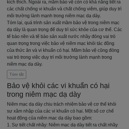
kích thích. Ngoài ra, mầm bảo vệ còn có khả năng tiết ra
các chất chống vi khuẩn và chất chống viêm, giúp duy trì
môi trường lành mạnh trong niêm mạc dạ dày.
Tóm lại, quá trình sản xuất mầm bảo vệ trong niêm mạc
dạ dày là quan trọng để duy trì sức khỏe của cơ thể. Các
tế bào nền và tế bào sản xuất nước nhầy đóng vai trò
quan trọng trong việc bảo vệ niêm mạc khỏi tác động
của thức ăn và vi khuẩn có hại. Mầm bảo vệ cũng đóng
vai trò trong việc duy trì môi trường lành mạnh trong
niêm mạc dạ dày.
Tóm tắt
Bảo vệ khỏi các vi khuẩn có hại
trong niêm mạc dạ dày
Niêm mạc dạ dày chịu trách nhiệm bảo vệ cơ thể khỏi
sự xâm nhập của các vi khuẩn có hại. Một số cơ chế
hoạt động của niêm mạc dạ dày bao gồm:
1. Sự tiết chất nhầy: Niêm mạc dạ dày tiết ra chất nhầy