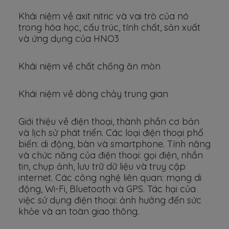
Khái niệm về axit nitric và vai trò của nó
trong hóa học, cấu trúc, tính chất, sản xuất
và ứng dụng của HNO3
Khái niệm về chất chống ăn mòn
Khái niệm về dòng chảy trung gian
Giới thiệu về điện thoại, thành phần cơ bản
và lịch sử phát triển. Các loại điện thoại phổ
biến: di động, bàn và smartphone. Tính năng
và chức năng của điện thoại: gọi điện, nhắn
tin, chụp ảnh, lưu trữ dữ liệu và truy cập
internet. Các công nghệ liên quan: mạng di
động, Wi-Fi, Bluetooth và GPS. Tác hại của
việc sử dụng điện thoại: ảnh hưởng đến sức
khỏe và an toàn giao thông.