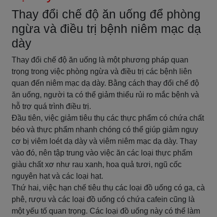
Thay đổi chế độ ăn uống để phòng
ngừa và điều trị bệnh niêm mạc dạ
dày
Thay đổi chế độ ăn uống là một phương pháp quan
trọng trong việc phòng ngừa và điều trị các bệnh liên
quan đến niêm mạc dạ dày. Bằng cách thay đổi chế độ
ăn uống, người ta có thể giảm thiểu rủi ro mắc bệnh và
hỗ trợ quá trình điều trị.
Đầu tiên, việc giảm tiêu thụ các thực phẩm có chứa chất
béo và thực phẩm nhanh chóng có thể giúp giảm nguy
cơ bị viêm loét dạ dày và viêm niêm mạc dạ dày. Thay
vào đó, nên tập trung vào việc ăn các loại thực phẩm
giàu chất xơ như rau xanh, hoa quả tươi, ngũ cốc
nguyên hạt và các loại hạt.
Thứ hai, việc hạn chế tiêu thụ các loại đồ uống có ga, cà
phê, rượu và các loại đồ uống có chứa cafein cũng là
một yếu tố quan trọng. Các loại đồ uống này có thể làm