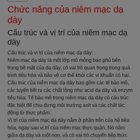
Chức năng của niêm mạc dạ
dày
Cấu trúc và vị trí của niêm mạc dạ
dày
Cấu trúc và vị trí của niêm mạc dạ dày:
Niêm mạc dạ dày là một lớp mô mỏng bao phủ bên
trong bề mặt của dạ dày, có vai trò quan trọng trong quá
trình tiêu hóa và bảo vệ cơ thể khỏi các vi khuẩn có hại.
Cấu trúc của niêm mạc dạ dày bao gồm các tế bào mô,
các tuyến tiết ra các chất lỏng như acid dạ dày và enzym
tiêu hóa. Tế bào mô trong niêm mạc dạ dày có cấu trúc
đặc biệt để chịu đựng môi trường axit và các chất tác
động từ thực phẩm.
Vị trí của niêm mạc dạ dày nằm ở phần trên của hệ tiêu
hóa, ngay sau vị trí của niêm mạc thực quản. Nó nằm
giữa dạ dày và ruột non, và có vai trò chuyển tiếp thức