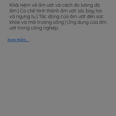
Khái niệm về ẩm ướt và cách đo lường độ
ẩm | Cơ chế hình thành ẩm ướt: sôi, bay hơi
và ngưng tụ | Tác động của ẩm ướt đến sức
khỏe và môi trường sống | Ứng dụng của ẩm
ướt trong công nghiệp.
Xem thêm...