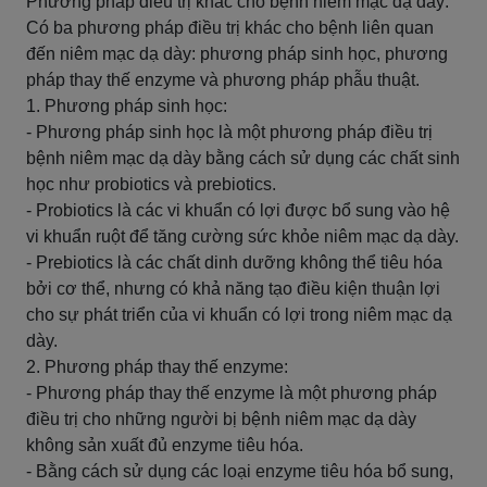
Phương pháp điều trị khác cho bệnh niêm mạc dạ dày:
Có ba phương pháp điều trị khác cho bệnh liên quan
đến niêm mạc dạ dày: phương pháp sinh học, phương
pháp thay thế enzyme và phương pháp phẫu thuật.
1. Phương pháp sinh học:
- Phương pháp sinh học là một phương pháp điều trị
bệnh niêm mạc dạ dày bằng cách sử dụng các chất sinh
học như probiotics và prebiotics.
- Probiotics là các vi khuẩn có lợi được bổ sung vào hệ
vi khuẩn ruột để tăng cường sức khỏe niêm mạc dạ dày.
- Prebiotics là các chất dinh dưỡng không thể tiêu hóa
bởi cơ thể, nhưng có khả năng tạo điều kiện thuận lợi
cho sự phát triển của vi khuẩn có lợi trong niêm mạc dạ
dày.
2. Phương pháp thay thế enzyme:
- Phương pháp thay thế enzyme là một phương pháp
điều trị cho những người bị bệnh niêm mạc dạ dày
không sản xuất đủ enzyme tiêu hóa.
- Bằng cách sử dụng các loại enzyme tiêu hóa bổ sung,