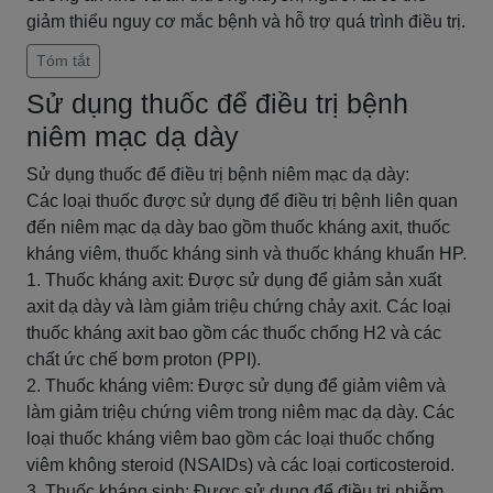
giảm thiểu nguy cơ mắc bệnh và hỗ trợ quá trình điều trị.
Tóm tắt
Sử dụng thuốc để điều trị bệnh
niêm mạc dạ dày
Sử dụng thuốc để điều trị bệnh niêm mạc dạ dày:
Các loại thuốc được sử dụng để điều trị bệnh liên quan
đến niêm mạc dạ dày bao gồm thuốc kháng axit, thuốc
kháng viêm, thuốc kháng sinh và thuốc kháng khuẩn HP.
1. Thuốc kháng axit: Được sử dụng để giảm sản xuất
axit dạ dày và làm giảm triệu chứng chảy axit. Các loại
thuốc kháng axit bao gồm các thuốc chống H2 và các
chất ức chế bơm proton (PPI).
2. Thuốc kháng viêm: Được sử dụng để giảm viêm và
làm giảm triệu chứng viêm trong niêm mạc dạ dày. Các
loại thuốc kháng viêm bao gồm các loại thuốc chống
viêm không steroid (NSAIDs) và các loại corticosteroid.
3. Thuốc kháng sinh: Được sử dụng để điều trị nhiễm