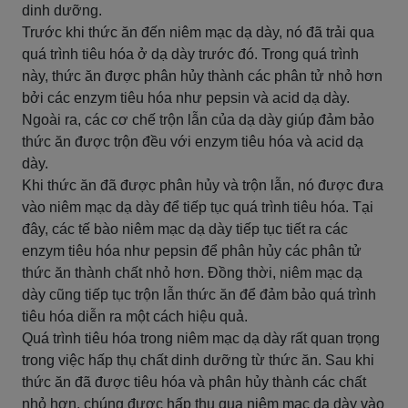
dinh dưỡng.
Trước khi thức ăn đến niêm mạc dạ dày, nó đã trải qua
quá trình tiêu hóa ở dạ dày trước đó. Trong quá trình
này, thức ăn được phân hủy thành các phân tử nhỏ hơn
bởi các enzym tiêu hóa như pepsin và acid dạ dày.
Ngoài ra, các cơ chế trộn lẫn của dạ dày giúp đảm bảo
thức ăn được trộn đều với enzym tiêu hóa và acid dạ
dày.
Khi thức ăn đã được phân hủy và trộn lẫn, nó được đưa
vào niêm mạc dạ dày để tiếp tục quá trình tiêu hóa. Tại
đây, các tế bào niêm mạc dạ dày tiếp tục tiết ra các
enzym tiêu hóa như pepsin để phân hủy các phân tử
thức ăn thành chất nhỏ hơn. Đồng thời, niêm mạc dạ
dày cũng tiếp tục trộn lẫn thức ăn để đảm bảo quá trình
tiêu hóa diễn ra một cách hiệu quả.
Quá trình tiêu hóa trong niêm mạc dạ dày rất quan trọng
trong việc hấp thụ chất dinh dưỡng từ thức ăn. Sau khi
thức ăn đã được tiêu hóa và phân hủy thành các chất
nhỏ hơn, chúng được hấp thụ qua niêm mạc dạ dày vào