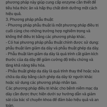
phương pháp này giúp cung cấp enzyme cần thiết để
tiêu hóa thức ăn và hấp thụ chất dinh dưỡng một cách
hiệu quả.
3. Phương pháp phẫu thuật:
- Phương pháp phẫu thuật là một phương pháp điều trị
cuối cùng cho những trường hợp nghiêm trọng và
không thể điều trị bằng các phương pháp khác.
- Có hai phương pháp phẫu thuật chính được sử dụng:
phẫu thuật làm giảm dạ dày và phẫu thuật ghép dạ dày.
- Phẫu thuật làm giảm dạ dày là quá trình cắt giảm kích
thước của dạ dày để giảm cường độ triệu chứng và
tăng khả năng tiêu hóa.
- Phẫu thuật ghép dạ dày là quá trình thay thế hoặc sửa
chữa dạ dày bằng cách ghép dạ dày từ người khác
hoặc sử dụng các phương pháp nhân tạo.
Các phương pháp điều trị khác cho bệnh niêm mạc dạ
dày cần được thực hiện dưới sự hướng dẫn và giám
sát của bác sĩ chuyên khoa để đảm bảo hiệu quả và an
toàn.