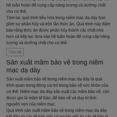
hệ tuần hoàn để cung cấp năng lượng và dưỡng chất
cho cơ thể.
Tóm lại, quá trình tiêu hóa trong niêm mạc dạ dày bao
gồm sự phân hủy và trộn lẫn thức ăn. Quá trình này đảm
bảo rằng thức ăn được phân hủy thành các chất nhỏ
hơn và tiếp tục đưa vào hệ tuần hoàn để cung cấp năng
lượng và dưỡng chất cho cơ thể.
Tóm tắt
Sản xuất mầm bảo vệ trong niêm
mạc dạ dày
Sản xuất mầm bảo vệ trong niêm mạc dạ dày là quá
trình quan trọng đóng vai trò trong bảo vệ sức khỏe của
cơ thể. Niêm mạc dạ dày sản xuất các mầm bảo vệ, còn
được gọi là mầm tế bào, để bảo vệ và duy trì tính
nguyên vẹn của niêm mạc.
Quá trình sản xuất mầm bảo vệ trong niêm mạc dạ dày
bắt đầu từ các tế bào gốc có nguồn gốc từ các tế bào ở