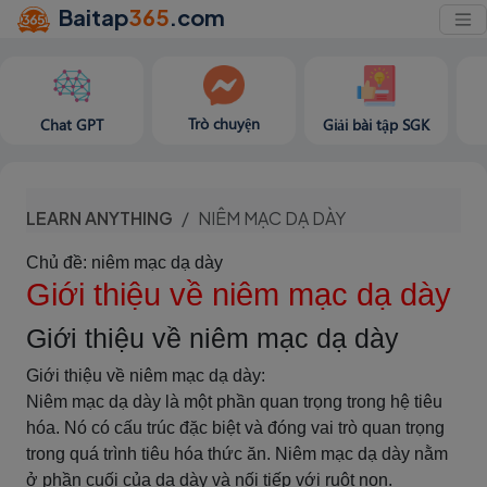
Baitap
365
.com
Trò chuyện
Chat GPT
Giải bài tập SGK
LEARN ANYTHING
NIÊM MẠC DẠ DÀY
Chủ đề: niêm mạc dạ dày
Giới thiệu về niêm mạc dạ dày
Giới thiệu về niêm mạc dạ dày
Giới thiệu về niêm mạc dạ dày:
Niêm mạc dạ dày là một phần quan trọng trong hệ tiêu
hóa. Nó có cấu trúc đặc biệt và đóng vai trò quan trọng
trong quá trình tiêu hóa thức ăn. Niêm mạc dạ dày nằm
ở phần cuối của dạ dày và nối tiếp với ruột non.