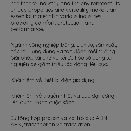
healthcare, industry, and the environment. Its
unique properties and versatility make it an
essential material in various industries,
providing comfort, protection, and
performance.
Ngành công nghiệp bông: Lịch sử, sản xuất,
các loại, ứng dụng và tác động môi trường.
Giải pháp tái chế và tối ưu hóa sử dụng tài
nguyên để giảm thiểu tác động tiêu cực.
Khái niệm về thiết bị điện gia dụng
Khái niệm về truyền nhiệt và các đại lượng
liên quan trong cuộc sống
Sự tổng hợp protein và vai trò của ADN,
ARN, transcription và translation