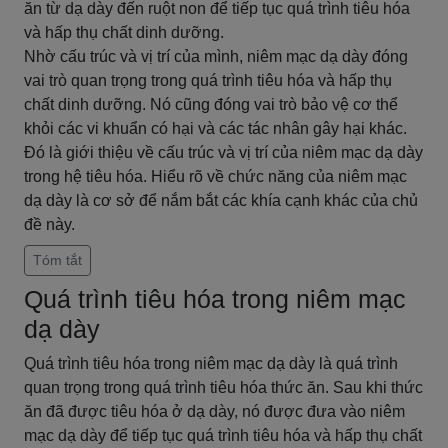
ăn từ dạ dày đến ruột non để tiếp tục quá trình tiêu hóa
và hấp thụ chất dinh dưỡng.
Nhờ cấu trúc và vị trí của mình, niêm mạc dạ dày đóng
vai trò quan trọng trong quá trình tiêu hóa và hấp thụ
chất dinh dưỡng. Nó cũng đóng vai trò bảo vệ cơ thể
khỏi các vi khuẩn có hại và các tác nhân gây hại khác.
Đó là giới thiệu về cấu trúc và vị trí của niêm mạc dạ dày
trong hệ tiêu hóa. Hiểu rõ về chức năng của niêm mạc
dạ dày là cơ sở để nắm bắt các khía cạnh khác của chủ
đề này.
Tóm tắt
Quá trình tiêu hóa trong niêm mạc
dạ dày
Quá trình tiêu hóa trong niêm mạc dạ dày là quá trình
quan trọng trong quá trình tiêu hóa thức ăn. Sau khi thức
ăn đã được tiêu hóa ở dạ dày, nó được đưa vào niêm
mạc dạ dày để tiếp tục quá trình tiêu hóa và hấp thụ chất