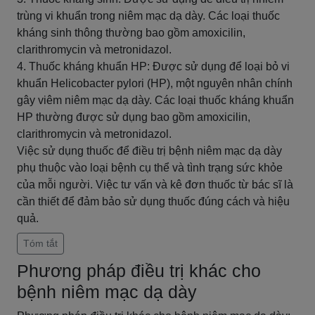
trùng vi khuẩn trong niêm mạc dạ dày. Các loại thuốc
kháng sinh thông thường bao gồm amoxicilin,
clarithromycin và metronidazol.
4. Thuốc kháng khuẩn HP: Được sử dụng để loại bỏ vi
khuẩn Helicobacter pylori (HP), một nguyên nhân chính
gây viêm niêm mạc dạ dày. Các loại thuốc kháng khuẩn
HP thường được sử dụng bao gồm amoxicilin,
clarithromycin và metronidazol.
Việc sử dụng thuốc để điều trị bệnh niêm mạc dạ dày
phụ thuộc vào loại bệnh cụ thể và tình trạng sức khỏe
của mỗi người. Việc tư vấn và kê đơn thuốc từ bác sĩ là
cần thiết để đảm bảo sử dụng thuốc đúng cách và hiệu
quả.
Tóm tắt
Phương pháp điều trị khác cho
bệnh niêm mạc dạ dày