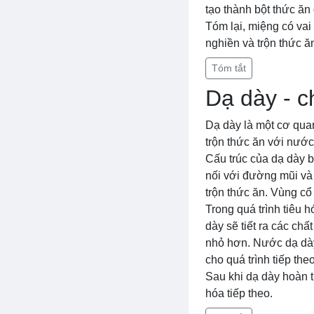
tạo thành bột thức ăn
Tóm lại, miệng có vai
nghiền và trộn thức ăn
Tóm tắt
Dạ dày - c
Dạ dày là một cơ quan
trộn thức ăn với nước
Cấu trúc của dạ dày 
nối với đường mũi và
trộn thức ăn. Vùng cổ
Trong quá trình tiêu 
dày sẽ tiết ra các ch
nhỏ hơn. Nước dạ dày,
cho quá trình tiếp the
Sau khi dạ dày hoàn t
hóa tiếp theo.