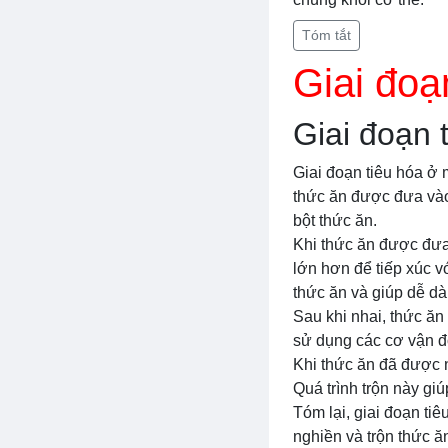
Tóm tắt
Giai đoạ
Giai đoạn 
Giai đoạn tiêu hóa ở m
thức ăn được đưa vào 
bột thức ăn.
Khi thức ăn được đưa 
lớn hơn để tiếp xúc v
thức ăn và giúp dễ dà
Sau khi nhai, thức ăn
sử dụng các cơ vận độ
Khi thức ăn đã được n
Quá trình trộn này gi
Tóm lại, giai đoạn tiê
nghiền và trộn thức ăn