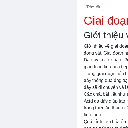
Tóm tắt
Giai đoạ
Giới thiệu
Giới thiệu về giai đo
động vật. Giai đoạn n
Dạ dày là cơ quan tiêu
giai đoạn tiêu hóa tiế
Trong giai đoạn tiêu
dày thông qua ống dạ 
dày sẽ di chuyển và l
Các chất bài tiết như 
Acid dạ dày giúp tạo 
trong thức ăn thành c
tiếp theo.
Quá trình tiêu hóa ở 