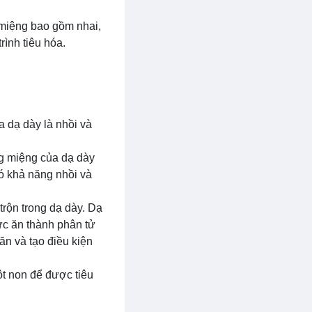
 miệng bao gồm nhai,
rình tiêu hóa.
a dạ dày là nhồi và
ng miệng của dạ dày
ó khả năng nhồi và
trộn trong dạ dày. Dạ
hức ăn thành phân tử
ăn và tạo điều kiện
ột non để được tiêu