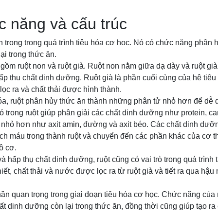
c năng và cấu trúc
 trọng trong quá trình tiêu hóa cơ học. Nó có chức năng phân 
ại trong thức ăn.
 gồm ruột non và ruột già. Ruột non nằm giữa dạ dày và ruột già,
ấp thụ chất dinh dưỡng. Ruột già là phần cuối cùng của hệ tiêu 
lọc ra và chất thải được hình thành.
 hóa, ruột phân hủy thức ăn thành những phân tử nhỏ hơn để dễ
ó trong ruột giúp phân giải các chất dinh dưỡng như protein, ca
 nhỏ hơn như axit amin, đường và axit béo. Các chất dinh dư
ch máu trong thành ruột và chuyển đến các phần khác của cơ t
ô cơ.
 hấp thụ chất dinh dưỡng, ruột cũng có vai trò trong quá trình t
ết, chất thải và nước được lọc ra từ ruột già và tiết ra qua hậu
phần quan trọng trong giai đoạn tiêu hóa cơ học. Chức năng của
t dinh dưỡng còn lại trong thức ăn, đồng thời cũng giúp tạo ra c