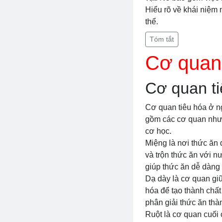
Hiểu rõ về khái niệm 
thể.
Tóm tắt
Cơ quan 
Cơ quan ti
Cơ quan tiêu hóa ở ng
gồm các cơ quan như m
cơ học.
Miệng là nơi thức ăn 
và trộn thức ăn với nư
giúp thức ăn dễ dàng 
Dạ dày là cơ quan giữ
hóa để tạo thành chất
phân giải thức ăn thà
Ruột là cơ quan cuối 