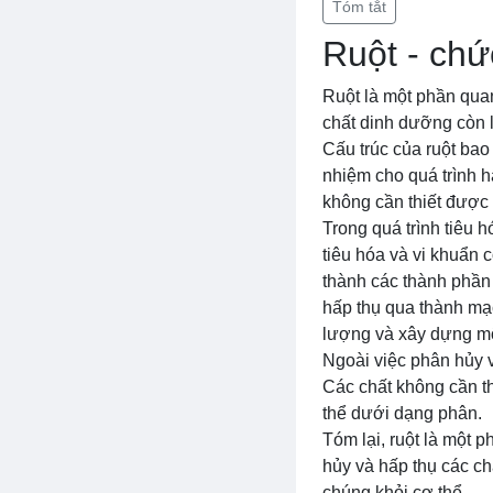
Tóm tắt
Ruột - chứ
Ruột là một phần quan
chất dinh dưỡng còn l
Cấu trúc của ruột bao
nhiệm cho quá trình h
không cần thiết được 
Trong quá trình tiêu
tiêu hóa và vi khuẩn c
thành các thành phần
hấp thụ qua thành mạ
lượng và xây dựng m
Ngoài việc phân hủy và
Các chất không cần thi
thể dưới dạng phân.
Tóm lại, ruột là một 
hủy và hấp thụ các chấ
chúng khỏi cơ thể.