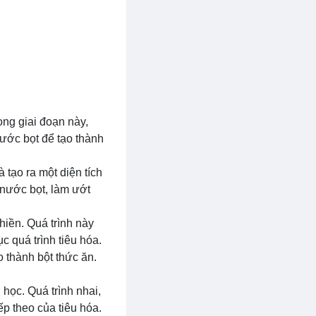
ong giai đoạn này,
nước bọt để tạo thành
 tạo ra một diện tích
 nước bọt, làm ướt
hiền. Quá trình này
 quá trình tiêu hóa.
 thành bột thức ăn.
 học. Quá trình nhai,
ếp theo của tiêu hóa.