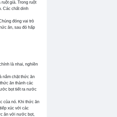
ruột già. Trong ruột
. Các chất dinh
Chúng đóng vai trò
thức ăn, sau đó hấp
chính là nhai, nghiền
và nắm chặt thức ăn
 thức ăn thành các
ước bọt tiết ra nước
c của nó. Khi thức ăn
tiếp xúc với các
ức ăn với nước bọt,