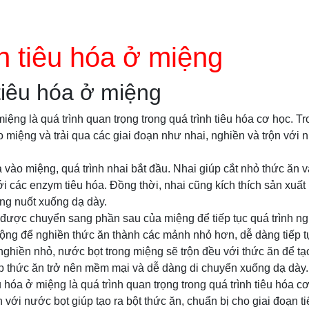
n tiêu hóa ở miệng
tiêu hóa ở miệng
iệng là quá trình quan trọng trong quá trình tiêu hóa cơ học. Tr
miệng và trải qua các giai đoạn như nhai, nghiền và trộn với 
vào miệng, quá trình nhai bắt đầu. Nhai giúp cắt nhỏ thức ăn và
ới các enzym tiêu hóa. Đồng thời, nhai cũng kích thích sản xuất
ng nuốt xuống dạ dày.
 được chuyển sang phần sau của miệng để tiếp tục quá trình ng
ng để nghiền thức ăn thành các mảnh nhỏ hơn, dễ dàng tiếp tục
ghiền nhỏ, nước bọt trong miệng sẽ trộn đều với thức ăn để tạo
úp thức ăn trở nên mềm mại và dễ dàng di chuyển xuống dạ dày.
u hóa ở miệng là quá trình quan trọng trong quá trình tiêu hóa cơ
 với nước bọt giúp tạo ra bột thức ăn, chuẩn bị cho giai đoạn ti