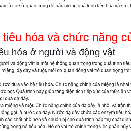
này là cơ sở quan trọng để nắm vững quá trình tiêu hóa và sứ
tiêu hóa và chức năng c
êu hóa ở người và động vật
ười và động vật là một hệ thống quan trọng trong quá trình tiê
iệng, dạ dày và ruột, mỗi cơ quan đóng vai trò quan trọng tron
được đưa vào hệ tiêu hóa. Chức năng chính của miệng là nhai 
ớc bọt. Quá trình này giúp tăng diện tích tiếp xúc của thức ăn 
đi qua dạ dày.
a miệng và ruột. Chức năng chính của dạ dày là nhồi và trộn t
 lỏng gọi là nước dạ dày. Nước dạ dày chứa các enzym tiêu hó
nh các chất nhỏ hơn và chuẩn bị cho quá trình hấp thụ chất din
cùng trong hệ tiêu hóa. Nó có vai trò chính trong việc phân hủy 