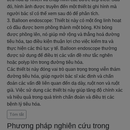
đó, hình ảnh được truyền đến một thiết bị ghi hình mà
người bác sĩ có thể xem sau đó để phân tích.
3. Balloon endoscope: Thiết bị này có một ống linh hoạt
có đầu được bơm phồng thành một bóng. Khi bóng
được phồng lên, nó giúp mở rộng và thẳng hoá đường
tiêu hóa, tạo điều kiện thuận lợi cho việc kiểm tra và
thực hiện các thủ tục y tế. Balloon endoscope thường
được sử dụng để điều trị các vấn đề như tắc nghẽn
hoặc polyp lớn trong đường tiêu hóa.
Các thiết bị này đóng vai trò quan trọng trong viễn thám
đường tiêu hóa, giúp người bác sĩ xác định và chẩn
đoán các vấn đề liên quan đến dạ dày, ruột non và ruột
già. Việc sử dụng các thiết bị này giúp tăng độ chính xác
và hiệu quả trong quá trình chẩn đoán và điều trị các
bệnh lý tiêu hóa.
Tóm tắt
Phương pháp nghiên cứu trong