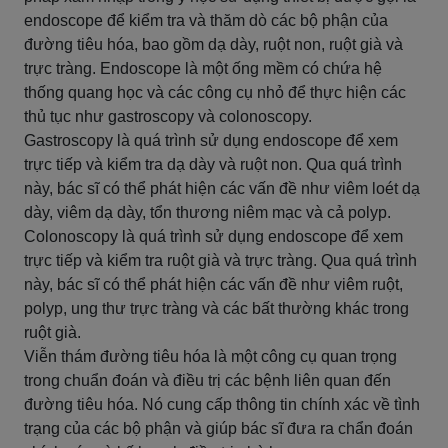
endoscope để kiểm tra và thăm dò các bộ phận của
đường tiêu hóa, bao gồm dạ dày, ruột non, ruột già và
trực tràng. Endoscope là một ống mềm có chứa hệ
thống quang học và các công cụ nhỏ để thực hiện các
thủ tục như gastroscopy và colonoscopy.
Gastroscopy là quá trình sử dụng endoscope để xem
trực tiếp và kiểm tra dạ dày và ruột non. Qua quá trình
này, bác sĩ có thể phát hiện các vấn đề như viêm loét dạ
dày, viêm dạ dày, tổn thương niêm mạc và cả polyp.
Colonoscopy là quá trình sử dụng endoscope để xem
trực tiếp và kiểm tra ruột già và trực tràng. Qua quá trình
này, bác sĩ có thể phát hiện các vấn đề như viêm ruột,
polyp, ung thư trực tràng và các bất thường khác trong
ruột già.
Viễn thám đường tiêu hóa là một công cụ quan trọng
trong chuẩn đoán và điều trị các bệnh liên quan đến
đường tiêu hóa. Nó cung cấp thông tin chính xác về tình
trạng của các bộ phận và giúp bác sĩ đưa ra chẩn đoán