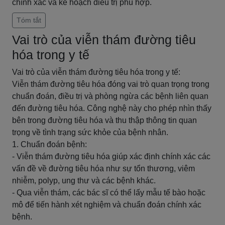
chính xác và kế hoạch điều trị phù hợp.
Tóm tắt
Vai trò của viễn thám đường tiêu
hóa trong y tế
Vai trò của viễn thám đường tiêu hóa trong y tế:
Viễn thám đường tiêu hóa đóng vai trò quan trọng trong
chuẩn đoán, điều trị và phòng ngừa các bệnh liên quan
đến đường tiêu hóa. Công nghệ này cho phép nhìn thấy
bên trong đường tiêu hóa và thu thập thông tin quan
trọng về tình trạng sức khỏe của bệnh nhân.
1. Chuẩn đoán bệnh:
- Viễn thám đường tiêu hóa giúp xác định chính xác các
vấn đề về đường tiêu hóa như sự tổn thương, viêm
nhiễm, polyp, ung thư và các bệnh khác.
- Qua viễn thám, các bác sĩ có thể lấy mẫu tế bào hoặc
mô để tiến hành xét nghiệm và chuẩn đoán chính xác
bệnh.