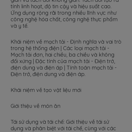
tính linh hoạt, độ tin cậy và hiệu suất cao.
Ứng dụng rộng rãi trong nhiều lĩnh vực như
công nghệ hóa chất, công nghệ thực phẩm
và y tế.
Khái niệm về mạch tải - Định nghĩa và vai trò
trong hệ thống điện | Các loại mạch tải -
Mạch tải đơn, hai chiều, ba chiều và không
đối xứng | Đặc tính của mạch tải - Điện trở,
điện dung và điện áp | Tính toán mạch tải -
Điện trở, điện dung và điện áp.
Khái niệm về tạo vật liệu mới
Giới thiệu về món ăn
Tái sử dụng và tái chế: Giới thiệu về tái sử
dụng và phân biệt với tái chế, cùng với các