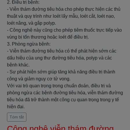
2. Điều trị bệnh:
- Viễn thám đường tiêu hóa cho phép thực hiện các thủ
thuật và quy trình như loét lấy mẫu, loét cắt, loét nạo,
loét nâng, và gắp polyp.
- Công nghệ này cũng cho phép tiêm thuốc trực tiếp vào
vùng bị tổn thương hoặc loét để điều trị.
3. Phòng ngừa bệnh:
- Viễn thám đường tiêu hóa có thể phát hiện sớm các
dấu hiệu của ung thư đường tiêu hóa, polyp và các
bệnh khác.
- Sự phát hiện sớm giúp tăng khả năng điều trị thành
công và giảm nguy cơ tử vong.
Với vai trò quan trọng trong chuẩn đoán, điều trị và
phòng ngừa các bệnh đường tiêu hóa, viễn thám đường
tiêu hóa đã trở thành một công cụ quan trọng trong y tế
hiện đại.
Tóm tắt
Công nghệ viễn thám đường