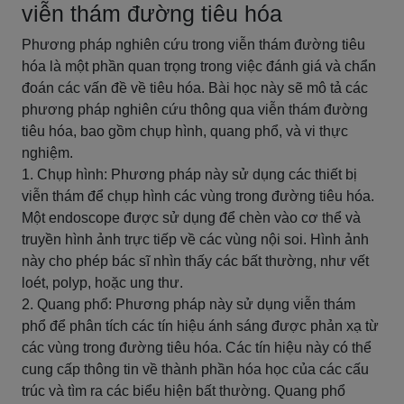
viễn thám đường tiêu hóa
Phương pháp nghiên cứu trong viễn thám đường tiêu
hóa là một phần quan trọng trong việc đánh giá và chẩn
đoán các vấn đề về tiêu hóa. Bài học này sẽ mô tả các
phương pháp nghiên cứu thông qua viễn thám đường
tiêu hóa, bao gồm chụp hình, quang phổ, và vi thực
nghiệm.
1. Chụp hình: Phương pháp này sử dụng các thiết bị
viễn thám để chụp hình các vùng trong đường tiêu hóa.
Một endoscope được sử dụng để chèn vào cơ thể và
truyền hình ảnh trực tiếp về các vùng nội soi. Hình ảnh
này cho phép bác sĩ nhìn thấy các bất thường, như vết
loét, polyp, hoặc ung thư.
2. Quang phổ: Phương pháp này sử dụng viễn thám
phổ để phân tích các tín hiệu ánh sáng được phản xạ từ
các vùng trong đường tiêu hóa. Các tín hiệu này có thể
cung cấp thông tin về thành phần hóa học của các cấu
trúc và tìm ra các biểu hiện bất thường. Quang phổ