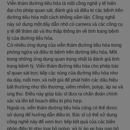
Viễn thám đường tiêu hóa là một công nghệ y tế hiện
đại cho phép quan sát, đánh giá và điều trị các bệnh trên
đường tiêu hóa một cách không xâm lấn. Công nghệ
này sử dụng một dây dẫn nhỏ có camera và các công cụ
y tế để thăm dò và thu thập thông tin về tình trạng bệnh
lý của đường tiêu hóa.
Có nhiều ứng dụng của viễn thám đường tiêu hóa trong
phòng ngừa và điều trị bệnh trên đường tiêu hóa. Một
trong những ứng dụng quan trọng nhất là đánh giá tình
trạng bệnh lý. Viễn thám đường tiêu hóa cho phép bác
sĩ quan sát trực tiếp các vùng của đường tiêu hóa như
dạ dày, ruột non, và ruột già để phát hiện các dấu hiệu
bất thường như tổn thương, viêm nhiễm, polyp, áp xe và
ung thư. Điều này giúp bác sĩ đưa ra chẩn đoán chính
xác và lên kế hoạch điều trị phù hợp.
Ngoài ra, viễn thám đường tiêu hóa cũng có thể được
sử dụng để hướng dẫn điều trị. Bác sĩ có thể sử dụng
công nghệ này để xem trực tiếp kết quả của các biện
pháp điều trị như loại bỏ polyp, xử lý áp xe hay nạo bỏ