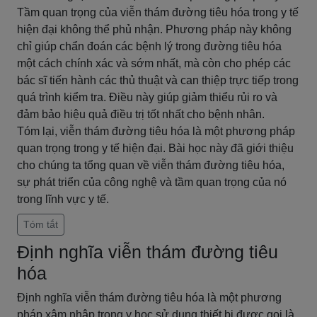
Tầm quan trọng của viễn thám đường tiêu hóa trong y tế
hiện đại không thể phủ nhận. Phương pháp này không
chỉ giúp chẩn đoán các bệnh lý trong đường tiêu hóa
một cách chính xác và sớm nhất, mà còn cho phép các
bác sĩ tiến hành các thủ thuật và can thiệp trực tiếp trong
quá trình kiểm tra. Điều này giúp giảm thiểu rủi ro và
đảm bảo hiệu quả điều trị tốt nhất cho bệnh nhân.
Tóm lại, viễn thám đường tiêu hóa là một phương pháp
quan trọng trong y tế hiện đại. Bài học này đã giới thiệu
cho chúng ta tổng quan về viễn thám đường tiêu hóa,
sự phát triển của công nghệ và tầm quan trọng của nó
trong lĩnh vực y tế.
Tóm tắt
Định nghĩa viễn thám đường tiêu
hóa
Định nghĩa viễn thám đường tiêu hóa là một phương
pháp xâm nhập trong y học sử dụng thiết bị được gọi là