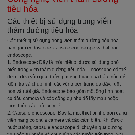
tiêu hóa
Các thiết bị sử dụng trong viễn
thám đường tiêu hóa
Các thiết bị sử dụng trong viễn thám đường tiêu hóa
bao gồm endoscope, capsule endoscope và balloon
endoscope.
1. Endoscope: Đây là một thiết bị được sử dụng phổ
biến trong viễn thám đường tiêu hóa. Endoscope có thể
được đưa vào qua đường miệng hoặc qua hậu môn để
kiểm tra và chụp hình các vùng bên trong dạ dày, ruột
non và ruột già. Endoscope bao gồm một ống linh hoạt
có đầu camera và các công cụ nhỏ để lấy mẫu hoặc
thực hiện các thủ tục y tế.
2. Capsule endoscope: Đây là một thiết bị nhỏ gọn dạng
viên nang có chứa camera và các cảm biến. Khi được
nuốt xuống, capsule endoscope di chuyển qua đường
tiêu hóa tự nhiên và chụp hình các bước tiếp theo. Sau