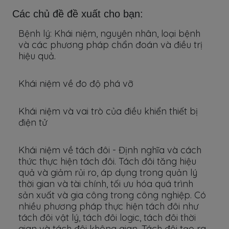
Các chủ đề đề xuất cho bạn:
Bệnh lý: Khái niệm, nguyên nhân, loại bệnh
và các phương pháp chẩn đoán và điều trị
hiệu quả.
Khái niệm về đo độ phá vỡ
Khái niệm và vai trò của điều khiển thiết bị
điện tử
Khái niệm về tách đôi - Định nghĩa và cách
thức thực hiện tách đôi. Tách đôi tăng hiệu
quả và giảm rủi ro, áp dụng trong quản lý
thời gian và tài chính, tối ưu hóa quá trình
sản xuất và gia công trong công nghiệp. Có
nhiều phương pháp thực hiện tách đôi như
tách đôi vật lý, tách đôi logic, tách đôi thời
gian và tách đôi không gian. Tách đôi tạo ra