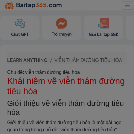
Baitap
365
.com
Trò chuyện
Chat GPT
Giải bài tập SGK
LEARN ANYTHING
VIỄN THÁM ĐƯỜNG TIÊU HÓA
Chủ đề: viễn thám đường tiêu hóa
Khái niệm về viễn thám đường
tiêu hóa
Giới thiệu về viễn thám đường tiêu
hóa
Giới thiệu về viễn thám đường tiêu hóa là một bài học
quan trọng trong chủ đề "viễn thám đường tiêu hóa".