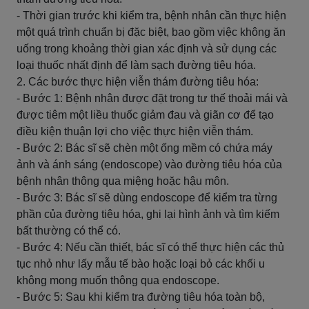
- Thời gian trước khi kiểm tra, bệnh nhân cần thực hiện
một quá trình chuẩn bị đặc biệt, bao gồm việc không ăn
uống trong khoảng thời gian xác định và sử dụng các
loại thuốc nhất định để làm sạch đường tiêu hóa.
2. Các bước thực hiện viễn thám đường tiêu hóa:
- Bước 1: Bệnh nhân được đặt trong tư thế thoải mái và
được tiêm một liều thuốc giảm đau và giãn cơ để tạo
điều kiện thuận lợi cho việc thực hiện viễn thám.
- Bước 2: Bác sĩ sẽ chèn một ống mềm có chứa máy
ảnh và ánh sáng (endoscope) vào đường tiêu hóa của
bệnh nhân thông qua miệng hoặc hậu môn.
- Bước 3: Bác sĩ sẽ dùng endoscope để kiểm tra từng
phần của đường tiêu hóa, ghi lại hình ảnh và tìm kiếm
bất thường có thể có.
- Bước 4: Nếu cần thiết, bác sĩ có thể thực hiện các thủ
tục nhỏ như lấy mẫu tế bào hoặc loại bỏ các khối u
không mong muốn thông qua endoscope.
- Bước 5: Sau khi kiểm tra đường tiêu hóa toàn bộ,