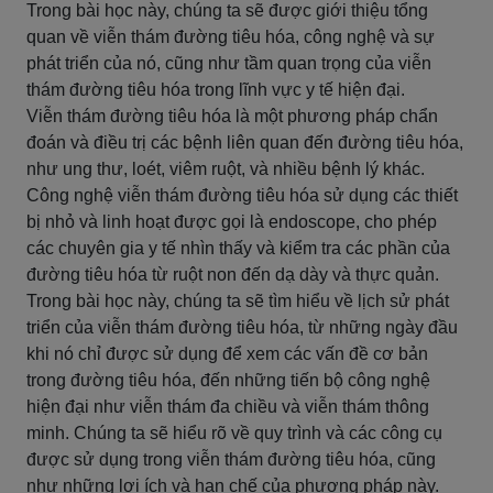
Trong bài học này, chúng ta sẽ được giới thiệu tổng
quan về viễn thám đường tiêu hóa, công nghệ và sự
phát triển của nó, cũng như tầm quan trọng của viễn
thám đường tiêu hóa trong lĩnh vực y tế hiện đại.
Viễn thám đường tiêu hóa là một phương pháp chẩn
đoán và điều trị các bệnh liên quan đến đường tiêu hóa,
như ung thư, loét, viêm ruột, và nhiều bệnh lý khác.
Công nghệ viễn thám đường tiêu hóa sử dụng các thiết
bị nhỏ và linh hoạt được gọi là endoscope, cho phép
các chuyên gia y tế nhìn thấy và kiểm tra các phần của
đường tiêu hóa từ ruột non đến dạ dày và thực quản.
Trong bài học này, chúng ta sẽ tìm hiểu về lịch sử phát
triển của viễn thám đường tiêu hóa, từ những ngày đầu
khi nó chỉ được sử dụng để xem các vấn đề cơ bản
trong đường tiêu hóa, đến những tiến bộ công nghệ
hiện đại như viễn thám đa chiều và viễn thám thông
minh. Chúng ta sẽ hiểu rõ về quy trình và các công cụ
được sử dụng trong viễn thám đường tiêu hóa, cũng
như những lợi ích và hạn chế của phương pháp này.