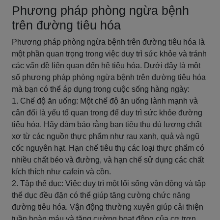
Phương pháp phòng ngừa bệnh
trên đường tiêu hóa
Phương pháp phòng ngừa bệnh trên đường tiêu hóa là
một phần quan trọng trong việc duy trì sức khỏe và tránh
các vấn đề liên quan đến hệ tiêu hóa. Dưới đây là một
số phương pháp phòng ngừa bệnh trên đường tiêu hóa
mà bạn có thể áp dụng trong cuộc sống hàng ngày:
1. Chế độ ăn uống: Một chế độ ăn uống lành mạnh và
cân đối là yếu tố quan trọng để duy trì sức khỏe đường
tiêu hóa. Hãy đảm bảo rằng bạn tiêu thụ đủ lượng chất
xơ từ các nguồn thực phẩm như rau xanh, quả và ngũ
cốc nguyên hạt. Hạn chế tiêu thụ các loại thực phẩm có
nhiều chất béo và đường, và hạn chế sử dụng các chất
kích thích như cafein và cồn.
2. Tập thể dục: Việc duy trì một lối sống vận động và tập
thể dục đều đặn có thể giúp tăng cường chức năng
đường tiêu hóa. Vận động thường xuyên giúp cải thiện
tuần hoàn máu và tăng cường hoạt động của cơ trơn