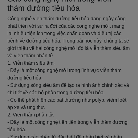
thám đường tiêu hóa
Công nghệ viễn thám đường tiêu hóa đang ngày càng
phát triển với sự ra đời của các công nghệ mới, mang
lại nhiều tiện ích trong việc chẩn đoán và điều trị các
bệnh về đường tiêu hóa. Trong bài học này, chúng ta sẽ
giới thiệu về hai công nghệ mới đó là viễn thám siêu âm
và viễn thám phân tử.
1. Viễn thám siêu âm:
- Đây là một công nghệ mới trong lĩnh vực viễn thám
đường tiêu hóa.
- Sử dụng sóng siêu âm để tạo ra hình ảnh chính xác và
chi tiết về các bộ phận trong đường tiêu hóa.
- Có thể phát hiện các bất thường như polyp, viêm loét,
áp xe và ung thư.
2. Viễn thám phân tử:
- Đây là một công nghệ tiên tiến trong viễn thám đường
tiêu hóa.
- Sử dụng các phân tử đặc biệt để nhận biết và phân