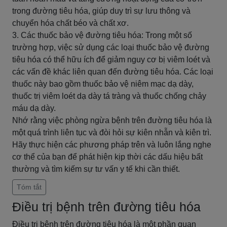
trong đường tiêu hóa, giúp duy trì sự lưu thông và
chuyển hóa chất béo và chất xơ.
3. Các thuốc bảo vệ đường tiêu hóa: Trong một số
trường hợp, việc sử dụng các loại thuốc bảo vệ đường
tiêu hóa có thể hữu ích để giảm nguy cơ bị viêm loét và
các vấn đề khác liên quan đến đường tiêu hóa. Các loại
thuốc này bao gồm thuốc bảo vệ niêm mạc dạ dày,
thuốc trị viêm loét dạ dày tá tràng và thuốc chống chảy
máu dạ dày.
Nhớ rằng việc phòng ngừa bệnh trên đường tiêu hóa là
một quá trình liên tục và đòi hỏi sự kiên nhẫn và kiên trì.
Hãy thực hiện các phương pháp trên và luôn lắng nghe
cơ thể của bạn để phát hiện kịp thời các dấu hiệu bất
thường và tìm kiếm sự tư vấn y tế khi cần thiết.
Tóm tắt
Điều trị bệnh trên đường tiêu hóa
Điều trị bệnh trên đường tiêu hóa là một phần quan