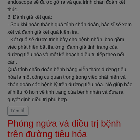
endoscope sẽ được gỡ ra và quá trình chẩn đoán kết
thúc.
3. Đánh giá kết quả:
- Sau khi hoàn thành quá trình chẩn đoán, bác sĩ sẽ xem
xét và đánh giá kết quả kiểm tra.
- Kết quả sẽ được trình bày cho bệnh nhân, bao gồm
việc phát hiện bất thường, đánh giá tình trạng của
đường tiêu hóa và một kế hoạch điều trị tiếp theo nếu
cần.
Quá trình chẩn đoán bệnh bằng viễn thám đường tiêu
hóa là một công cụ quan trọng trong việc phát hiện và
chẩn đoán các bệnh lý trên đường tiêu hóa. Nó giúp bác
sĩ hiểu rõ hơn về tình trạng của bệnh nhân và đưa ra
quyết định điều trị phù hợp.
Tóm tắt
Phòng ngừa và điều trị bệnh
trên đường tiêu hóa