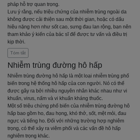
pháp hỗ trợ quan trọng.
Lưu ý rằng, nếu triệu chứng của nhiễm trùng ngoài da
không được cải thiện sau một thời gian, hoặc có dấu
hiệu nặng hơn như sốt cao, sưng đau lan rộng, bạn nên
tham khảo ý kiến của bác sĩ để được tư vấn và điều trị
kịp thời.
Tóm tắt
Nhiễm trùng đường hô hấp
Nhiễm trùng đường hô hấp là một loại nhiễm trùng phổ
biến trong hệ thống hô hấp của con người. Nó có thể
được gây ra bởi nhiều nguyên nhân khác nhau như vi
khuẩn, virus, nấm và vi khuẩn kháng thuốc.
Một số triệu chứng phổ biến của nhiễm trùng đường hô
hấp bao gồm ho, đau họng, khó thở, sốt, mệt mỏi, đau
ngực và tiếng ho. Đối với những trường hợp nghiêm
trọng, có thể xảy ra viêm phổi và các vấn đề hô hấp
nghiêm trọng khác.