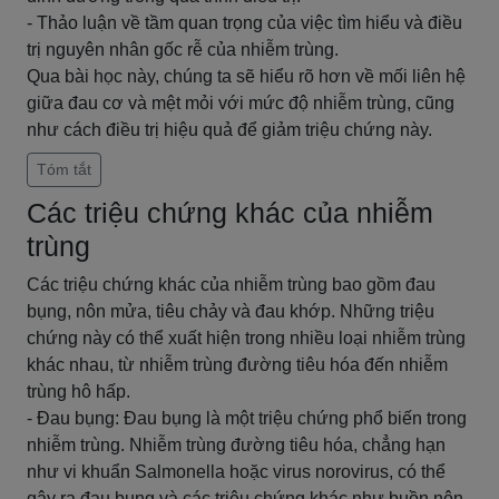
- Thảo luận về tầm quan trọng của việc tìm hiểu và điều
trị nguyên nhân gốc rễ của nhiễm trùng.
Qua bài học này, chúng ta sẽ hiểu rõ hơn về mối liên hệ
giữa đau cơ và mệt mỏi với mức độ nhiễm trùng, cũng
như cách điều trị hiệu quả để giảm triệu chứng này.
Tóm tắt
Các triệu chứng khác của nhiễm
trùng
Các triệu chứng khác của nhiễm trùng bao gồm đau
bụng, nôn mửa, tiêu chảy và đau khớp. Những triệu
chứng này có thể xuất hiện trong nhiều loại nhiễm trùng
khác nhau, từ nhiễm trùng đường tiêu hóa đến nhiễm
trùng hô hấp.
- Đau bụng: Đau bụng là một triệu chứng phổ biến trong
nhiễm trùng. Nhiễm trùng đường tiêu hóa, chẳng hạn
như vi khuẩn Salmonella hoặc virus norovirus, có thể
gây ra đau bụng và các triệu chứng khác như buồn nôn