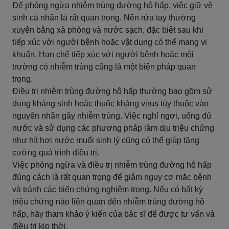
Để phòng ngừa nhiễm trùng đường hô hấp, việc giữ vệ
sinh cá nhân là rất quan trọng. Nên rửa tay thường
xuyên bằng xà phòng và nước sạch, đặc biệt sau khi
tiếp xúc với người bệnh hoặc vật dụng có thể mang vi
khuẩn. Hạn chế tiếp xúc với người bệnh hoặc môi
trường có nhiễm trùng cũng là một biện pháp quan
trọng.
Điều trị nhiễm trùng đường hô hấp thường bao gồm sử
dụng kháng sinh hoặc thuốc kháng virus tùy thuộc vào
nguyên nhân gây nhiễm trùng. Việc nghỉ ngơi, uống đủ
nước và sử dụng các phương pháp làm dịu triệu chứng
như hít hơi nước muối sinh lý cũng có thể giúp tăng
cường quá trình điều trị.
Việc phòng ngừa và điều trị nhiễm trùng đường hô hấp
đúng cách là rất quan trọng để giảm nguy cơ mắc bệnh
và tránh các biến chứng nghiêm trọng. Nếu có bất kỳ
triệu chứng nào liên quan đến nhiễm trùng đường hô
hấp, hãy tham khảo ý kiến ​​của bác sĩ để được tư vấn và
điều trị kịp thời.