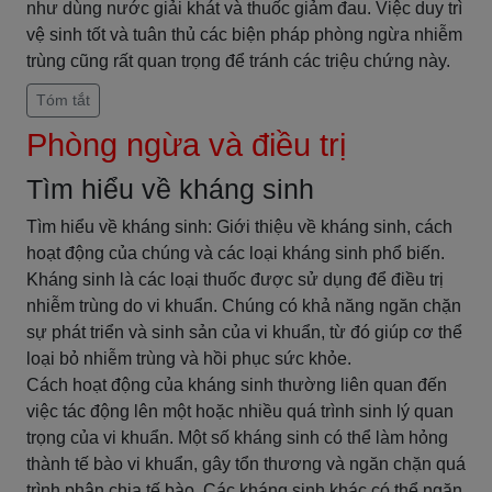
như dùng nước giải khát và thuốc giảm đau. Việc duy trì
vệ sinh tốt và tuân thủ các biện pháp phòng ngừa nhiễm
trùng cũng rất quan trọng để tránh các triệu chứng này.
Tóm tắt
Phòng ngừa và điều trị
Tìm hiểu về kháng sinh
Tìm hiểu về kháng sinh: Giới thiệu về kháng sinh, cách
hoạt động của chúng và các loại kháng sinh phổ biến.
Kháng sinh là các loại thuốc được sử dụng để điều trị
nhiễm trùng do vi khuẩn. Chúng có khả năng ngăn chặn
sự phát triển và sinh sản của vi khuẩn, từ đó giúp cơ thể
loại bỏ nhiễm trùng và hồi phục sức khỏe.
Cách hoạt động của kháng sinh thường liên quan đến
việc tác động lên một hoặc nhiều quá trình sinh lý quan
trọng của vi khuẩn. Một số kháng sinh có thể làm hỏng
thành tế bào vi khuẩn, gây tổn thương và ngăn chặn quá
trình phân chia tế bào. Các kháng sinh khác có thể ngăn