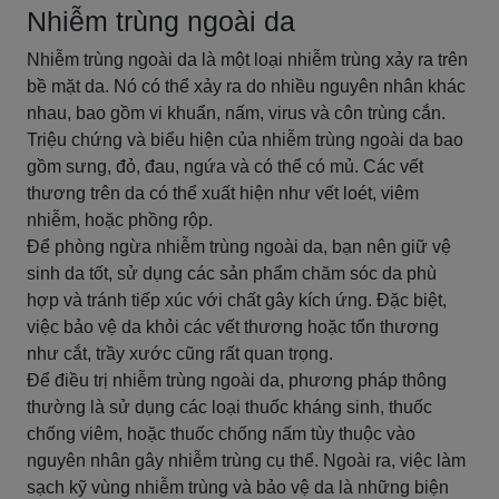
Nhiễm trùng ngoài da
Nhiễm trùng ngoài da là một loại nhiễm trùng xảy ra trên
bề mặt da. Nó có thể xảy ra do nhiều nguyên nhân khác
nhau, bao gồm vi khuẩn, nấm, virus và côn trùng cắn.
Triệu chứng và biểu hiện của nhiễm trùng ngoài da bao
gồm sưng, đỏ, đau, ngứa và có thể có mủ. Các vết
thương trên da có thể xuất hiện như vết loét, viêm
nhiễm, hoặc phồng rộp.
Để phòng ngừa nhiễm trùng ngoài da, bạn nên giữ vệ
sinh da tốt, sử dụng các sản phẩm chăm sóc da phù
hợp và tránh tiếp xúc với chất gây kích ứng. Đặc biệt,
việc bảo vệ da khỏi các vết thương hoặc tổn thương
như cắt, trầy xước cũng rất quan trọng.
Để điều trị nhiễm trùng ngoài da, phương pháp thông
thường là sử dụng các loại thuốc kháng sinh, thuốc
chống viêm, hoặc thuốc chống nấm tùy thuộc vào
nguyên nhân gây nhiễm trùng cụ thể. Ngoài ra, việc làm
sạch kỹ vùng nhiễm trùng và bảo vệ da là những biện