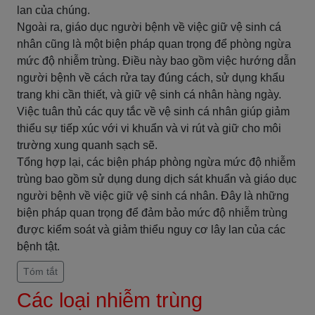
lan của chúng.
Ngoài ra, giáo dục người bệnh về việc giữ vệ sinh cá
nhân cũng là một biện pháp quan trọng để phòng ngừa
mức độ nhiễm trùng. Điều này bao gồm việc hướng dẫn
người bệnh về cách rửa tay đúng cách, sử dụng khẩu
trang khi cần thiết, và giữ vệ sinh cá nhân hàng ngày.
Việc tuân thủ các quy tắc về vệ sinh cá nhân giúp giảm
thiểu sự tiếp xúc với vi khuẩn và vi rút và giữ cho môi
trường xung quanh sạch sẽ.
Tổng hợp lại, các biện pháp phòng ngừa mức độ nhiễm
trùng bao gồm sử dụng dung dịch sát khuẩn và giáo dục
người bệnh về việc giữ vệ sinh cá nhân. Đây là những
biện pháp quan trọng để đảm bảo mức độ nhiễm trùng
được kiểm soát và giảm thiểu nguy cơ lây lan của các
bệnh tật.
Tóm tắt
Các loại nhiễm trùng