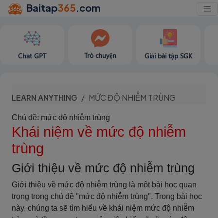
Baitap
365
.com
Trò chuyện
Chat GPT
Giải bài tập SGK
LEARN ANYTHING
MỨC ĐỘ NHIỄM TRÙNG
Chủ đề: mức độ nhiễm trùng
Khái niệm về mức độ nhiễm
trùng
Giới thiệu về mức độ nhiễm trùng
Giới thiệu về mức độ nhiễm trùng là một bài học quan
trọng trong chủ đề "mức độ nhiễm trùng". Trong bài học
này, chúng ta sẽ tìm hiểu về khái niệm mức độ nhiễm