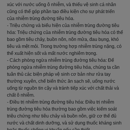
xúc với nước uống ô nhiễm, và thiếu vệ sinh cá nhân
cũng có thể góp phần tạo điều kiện cho sự phát triển
của nhiễm trùng đường tiêu hóa.
- Triệu chứng và biểu hiện của nhiễm trùng đường tiêu
hóa: Triệu chứng của nhiễm trùng đường tiêu hóa có thể
bao gồm tiêu chảy, buồn nôn, nôn mửa, đau bụng, khó
tiêu và mệt mỏi. Trong trường hợp nhiễm trùng nặng, có
thể xuất hiện sốt và mất nước nghiêm trọng.
- Cách phòng ngừa nhiễm trùng đường tiêu hóa: Để
phòng ngừa nhiễm trùng đường tiêu hóa, chúng ta cần
tuân thủ các biện pháp vệ sinh cơ bản như rửa tay
thường xuyên, chế biến thức ăn sạch sẽ, uống nước
uống từ nguồn tin cậy và tránh tiếp xúc với chất thải và
chất ô nhiễm.
- Điều trị nhiễm trùng đường tiêu hóa: Điều trị nhiễm
trùng đường tiêu hóa thường bao gồm việc kiểm soát
triệu chứng như tiêu chảy và buồn nôn, giữ cơ thể đủ
nước và chất dinh dưỡng, và sử dụng thuốc kháng sinh
hoặc thuốc chống vi khuẩn nếu cần thiết.