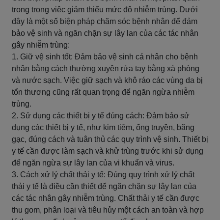
trọng trong việc giảm thiểu mức độ nhiễm trùng. Dưới
đây là một số biện pháp chăm sóc bệnh nhân để đảm
bảo vệ sinh và ngăn chặn sự lây lan của các tác nhân
gây nhiễm trùng:
1. Giữ vệ sinh tốt: Đảm bảo vệ sinh cá nhân cho bệnh
nhân bằng cách thường xuyên rửa tay bằng xà phòng
và nước sạch. Việc giữ sạch và khô ráo các vùng da bị
tổn thương cũng rất quan trọng để ngăn ngừa nhiễm
trùng.
2. Sử dụng các thiết bị y tế đúng cách: Đảm bảo sử
dụng các thiết bị y tế, như kim tiêm, ống truyền, băng
gạc, đúng cách và tuân thủ các quy trình vệ sinh. Thiết bị
y tế cần được làm sạch và khử trùng trước khi sử dụng
để ngăn ngừa sự lây lan của vi khuẩn và virus.
3. Cách xử lý chất thải y tế: Đúng quy trình xử lý chất
thải y tế là điều cần thiết để ngăn chặn sự lây lan của
các tác nhân gây nhiễm trùng. Chất thải y tế cần được
thu gom, phân loại và tiêu hủy một cách an toàn và hợp