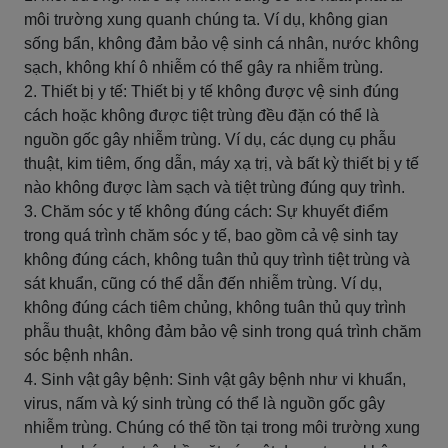
môi trường xung quanh chúng ta. Ví dụ, không gian
sống bẩn, không đảm bảo vệ sinh cá nhân, nước không
sạch, không khí ô nhiễm có thể gây ra nhiễm trùng.
2. Thiết bị y tế: Thiết bị y tế không được vệ sinh đúng
cách hoặc không được tiệt trùng đều đặn có thể là
nguồn gốc gây nhiễm trùng. Ví dụ, các dụng cụ phẫu
thuật, kim tiêm, ống dẫn, máy xạ trị, và bất kỳ thiết bị y tế
nào không được làm sạch và tiệt trùng đúng quy trình.
3. Chăm sóc y tế không đúng cách: Sự khuyết điểm
trong quá trình chăm sóc y tế, bao gồm cả vệ sinh tay
không đúng cách, không tuân thủ quy trình tiệt trùng và
sát khuẩn, cũng có thể dẫn đến nhiễm trùng. Ví dụ,
không đúng cách tiêm chủng, không tuân thủ quy trình
phẫu thuật, không đảm bảo vệ sinh trong quá trình chăm
sóc bệnh nhân.
4. Sinh vật gây bệnh: Sinh vật gây bệnh như vi khuẩn,
virus, nấm và ký sinh trùng có thể là nguồn gốc gây
nhiễm trùng. Chúng có thể tồn tại trong môi trường xung