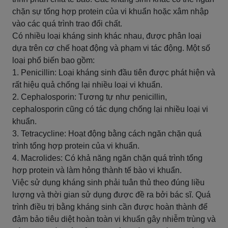
chặn sự tổng hợp protein của vi khuẩn hoặc xâm nhập
vào các quá trình trao đổi chất.
Có nhiều loại kháng sinh khác nhau, được phân loại
dựa trên cơ chế hoạt động và phạm vi tác động. Một số
loại phổ biến bao gồm:
1. Penicillin: Loại kháng sinh đầu tiên được phát hiện và
rất hiệu quả chống lại nhiều loại vi khuẩn.
2. Cephalosporin: Tương tự như penicillin,
cephalosporin cũng có tác dụng chống lại nhiều loại vi
khuẩn.
3. Tetracycline: Hoạt động bằng cách ngăn chặn quá
trình tổng hợp protein của vi khuẩn.
4. Macrolides: Có khả năng ngăn chặn quá trình tổng
hợp protein và làm hỏng thành tế bào vi khuẩn.
Việc sử dụng kháng sinh phải tuân thủ theo đúng liều
lượng và thời gian sử dụng được đề ra bởi bác sĩ. Quá
trình điều trị bằng kháng sinh cần được hoàn thành để
đảm bảo tiêu diệt hoàn toàn vi khuẩn gây nhiễm trùng và