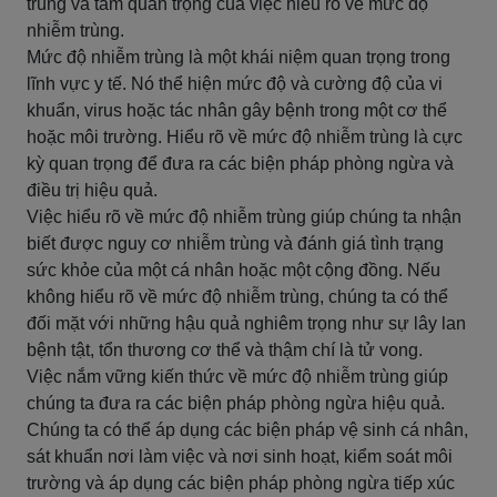
trùng và tầm quan trọng của việc hiểu rõ về mức độ
nhiễm trùng.
Mức độ nhiễm trùng là một khái niệm quan trọng trong
lĩnh vực y tế. Nó thể hiện mức độ và cường độ của vi
khuẩn, virus hoặc tác nhân gây bệnh trong một cơ thể
hoặc môi trường. Hiểu rõ về mức độ nhiễm trùng là cực
kỳ quan trọng để đưa ra các biện pháp phòng ngừa và
điều trị hiệu quả.
Việc hiểu rõ về mức độ nhiễm trùng giúp chúng ta nhận
biết được nguy cơ nhiễm trùng và đánh giá tình trạng
sức khỏe của một cá nhân hoặc một cộng đồng. Nếu
không hiểu rõ về mức độ nhiễm trùng, chúng ta có thể
đối mặt với những hậu quả nghiêm trọng như sự lây lan
bệnh tật, tổn thương cơ thể và thậm chí là tử vong.
Việc nắm vững kiến thức về mức độ nhiễm trùng giúp
chúng ta đưa ra các biện pháp phòng ngừa hiệu quả.
Chúng ta có thể áp dụng các biện pháp vệ sinh cá nhân,
sát khuẩn nơi làm việc và nơi sinh hoạt, kiểm soát môi
trường và áp dụng các biện pháp phòng ngừa tiếp xúc