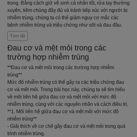
trọng. Bằng cách giữ vệ sinh cá nhân tốt, rửa tay thường
xuyên, tiêm chủng đầy đủ và tránh tiếp xúc với người bị
nhiễm trùng, chúng ta có thể giảm nguy cơ mắc các
bệnh nhiễm trùng và triệu chứng như sốt và đau đầu.
Tóm tắt
Đau cơ và mệt mỏi trong các
trường hợp nhiễm trùng
**Đau cơ và mệt mỏi trong các trường hợp nhiễm
trùng**
Mức độ nhiễm trùng có thể gây ra các triệu chứng đau
cơ và mệt mỏi. Trong bài học này, chúng ta sẽ tìm hiểu
về mối liên hệ giữa đau cơ và mệt mỏi với mức độ
nhiễm trùng, cùng với các nguyên nhân và cách điều trị.
**1. Mối liên hệ giữa đau cơ và mệt mỏi với mức độ
nhiễm trùng**
- Giải thích về cơ chế gây đau cơ và mệt mỏi trong quá
trình nhiễm trùng.