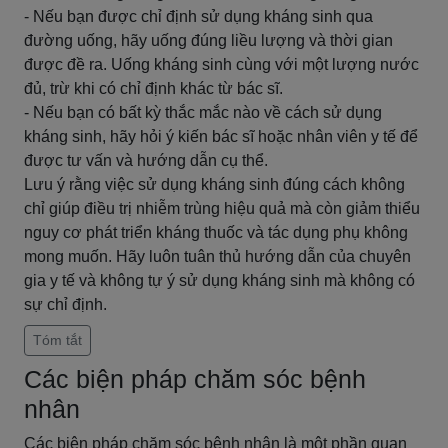
- Nếu bạn được chỉ định sử dụng kháng sinh qua
đường uống, hãy uống đúng liều lượng và thời gian
được đề ra. Uống kháng sinh cùng với một lượng nước
đủ, trừ khi có chỉ định khác từ bác sĩ.
- Nếu bạn có bất kỳ thắc mắc nào về cách sử dụng
kháng sinh, hãy hỏi ý kiến bác sĩ hoặc nhân viên y tế để
được tư vấn và hướng dẫn cụ thể.
Lưu ý rằng việc sử dụng kháng sinh đúng cách không
chỉ giúp điều trị nhiễm trùng hiệu quả mà còn giảm thiểu
nguy cơ phát triển kháng thuốc và tác dụng phụ không
mong muốn. Hãy luôn tuân thủ hướng dẫn của chuyên
gia y tế và không tự ý sử dụng kháng sinh mà không có
sự chỉ định.
Tóm tắt
Các biện pháp chăm sóc bệnh
nhân
Các biện pháp chăm sóc bệnh nhân là một phần quan