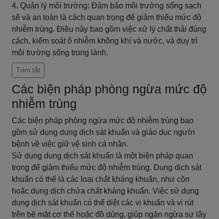
4. Quản lý môi trường: Đảm bảo môi trường sống sạch
sẽ và an toàn là cách quan trọng để giảm thiểu mức độ
nhiễm trùng. Điều này bao gồm việc xử lý chất thải đúng
cách, kiểm soát ô nhiễm không khí và nước, và duy trì
môi trường sống trong lành.
Tóm tắt
Các biện pháp phòng ngừa mức độ
nhiễm trùng
Các biện pháp phòng ngừa mức độ nhiễm trùng bao
gồm sử dụng dung dịch sát khuẩn và giáo dục người
bệnh về việc giữ vệ sinh cá nhân.
Sử dụng dung dịch sát khuẩn là một biện pháp quan
trọng để giảm thiểu mức độ nhiễm trùng. Dung dịch sát
khuẩn có thể là các loại chất kháng khuẩn, như cồn
hoặc dung dịch chứa chất kháng khuẩn. Việc sử dụng
dung dịch sát khuẩn có thể diệt các vi khuẩn và vi rút
trên bề mặt cơ thể hoặc đồ dùng, giúp ngăn ngừa sự lây