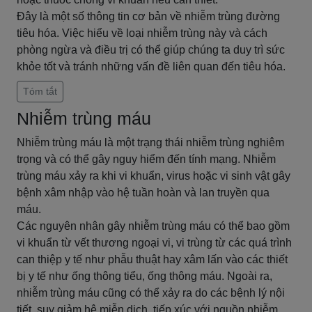
Đây là một số thông tin cơ bản về nhiễm trùng đường
tiêu hóa. Việc hiểu về loại nhiễm trùng này và cách
phòng ngừa và điều trị có thể giúp chúng ta duy trì sức
khỏe tốt và tránh những vấn đề liên quan đến tiêu hóa.
Tóm tắt
Nhiễm trùng máu
Nhiễm trùng máu là một trạng thái nhiễm trùng nghiêm
trọng và có thể gây nguy hiểm đến tính mạng. Nhiễm
trùng máu xảy ra khi vi khuẩn, virus hoặc vi sinh vật gây
bệnh xâm nhập vào hệ tuần hoàn và lan truyền qua
máu.
Các nguyên nhân gây nhiễm trùng máu có thể bao gồm
vi khuẩn từ vết thương ngoại vi, vi trùng từ các quá trình
can thiệp y tế như phẫu thuật hay xâm lấn vào các thiết
bị y tế như ống thông tiểu, ống thông máu. Ngoài ra,
nhiễm trùng máu cũng có thể xảy ra do các bệnh lý nội
tiết, suy giảm hệ miễn dịch, tiếp xúc với nguồn nhiễm