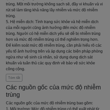
trùng. Một môi trường không sạch sẽ, đầy vi khuẩn và vi
rút sẽ làm tăng khả năng lây nhiễm và mức độ nhiễm
trùng.
5. Hệ miễn dịch: Tình trạng sức khỏe và hệ miễn dịch
của mỗi người cũng ảnh hưởng đến mức độ nhiễm
trùng. Người có hệ miễn dịch yếu sẽ dễ bị nhiễm trùng
hơn và mức độ nhiễm trùng có thể nghiêm trọng hơn.
Để kiểm soát mức độ nhiễm trùng, cần phải hiểu rõ các
yếu tố ảnh hưởng trên và áp dụng các biện pháp phòng
ngừa như vệ sinh cá nhân, sử dụng dung dịch sát
khuẩn và tuân thủ các quy định về bảo vệ sức khỏe
công cộng.
Tóm tắt
Các nguồn gốc của mức độ nhiễm
trùng
Các nguồn gốc của mức độ nhiễm trùng bao gồm:
1. Môi trường: Mức độ nhiễm trùng có thể xuất phát từ