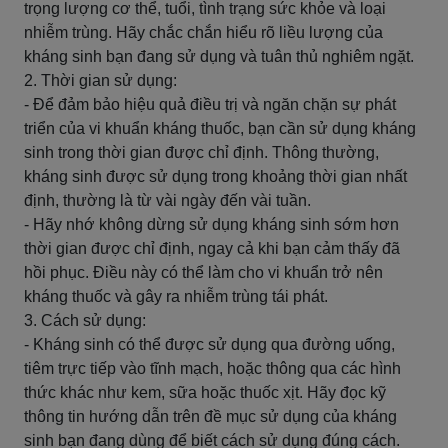
trọng lượng cơ thể, tuổi, tình trạng sức khỏe và loại
nhiễm trùng. Hãy chắc chắn hiểu rõ liều lượng của
kháng sinh bạn đang sử dụng và tuân thủ nghiêm ngặt.
2. Thời gian sử dụng:
- Để đảm bảo hiệu quả điều trị và ngăn chặn sự phát
triển của vi khuẩn kháng thuốc, bạn cần sử dụng kháng
sinh trong thời gian được chỉ định. Thông thường,
kháng sinh được sử dụng trong khoảng thời gian nhất
định, thường là từ vài ngày đến vài tuần.
- Hãy nhớ không dừng sử dụng kháng sinh sớm hơn
thời gian được chỉ định, ngay cả khi bạn cảm thấy đã
hồi phục. Điều này có thể làm cho vi khuẩn trở nên
kháng thuốc và gây ra nhiễm trùng tái phát.
3. Cách sử dụng:
- Kháng sinh có thể được sử dụng qua đường uống,
tiêm trực tiếp vào tĩnh mạch, hoặc thông qua các hình
thức khác như kem, sữa hoặc thuốc xịt. Hãy đọc kỹ
thông tin hướng dẫn trên đề mục sử dụng của kháng
sinh bạn đang dùng để biết cách sử dụng đúng cách.