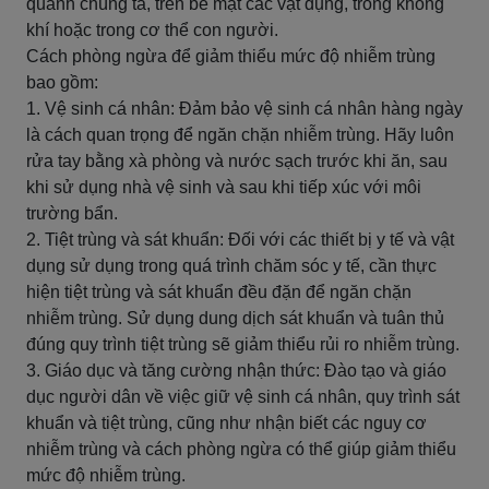
quanh chúng ta, trên bề mặt các vật dụng, trong không
khí hoặc trong cơ thể con người.
Cách phòng ngừa để giảm thiểu mức độ nhiễm trùng
bao gồm:
1. Vệ sinh cá nhân: Đảm bảo vệ sinh cá nhân hàng ngày
là cách quan trọng để ngăn chặn nhiễm trùng. Hãy luôn
rửa tay bằng xà phòng và nước sạch trước khi ăn, sau
khi sử dụng nhà vệ sinh và sau khi tiếp xúc với môi
trường bẩn.
2. Tiệt trùng và sát khuẩn: Đối với các thiết bị y tế và vật
dụng sử dụng trong quá trình chăm sóc y tế, cần thực
hiện tiệt trùng và sát khuẩn đều đặn để ngăn chặn
nhiễm trùng. Sử dụng dung dịch sát khuẩn và tuân thủ
đúng quy trình tiệt trùng sẽ giảm thiểu rủi ro nhiễm trùng.
3. Giáo dục và tăng cường nhận thức: Đào tạo và giáo
dục người dân về việc giữ vệ sinh cá nhân, quy trình sát
khuẩn và tiệt trùng, cũng như nhận biết các nguy cơ
nhiễm trùng và cách phòng ngừa có thể giúp giảm thiểu
mức độ nhiễm trùng.