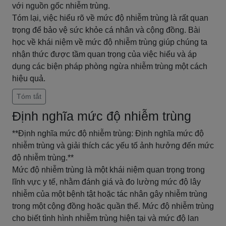
với nguồn gốc nhiễm trùng.
Tóm lại, việc hiểu rõ về mức độ nhiễm trùng là rất quan
trọng để bảo vệ sức khỏe cá nhân và cộng đồng. Bài
học về khái niệm về mức độ nhiễm trùng giúp chúng ta
nhận thức được tầm quan trọng của việc hiểu và áp
dụng các biện pháp phòng ngừa nhiễm trùng một cách
hiệu quả.
Tóm tắt
Định nghĩa mức độ nhiễm trùng
**Định nghĩa mức độ nhiễm trùng: Định nghĩa mức độ
nhiễm trùng và giải thích các yếu tố ảnh hưởng đến mức
độ nhiễm trùng.**
Mức độ nhiễm trùng là một khái niệm quan trọng trong
lĩnh vực y tế, nhằm đánh giá và đo lường mức độ lây
nhiễm của một bệnh tật hoặc tác nhân gây nhiễm trùng
trong một cộng đồng hoặc quần thể. Mức độ nhiễm trùng
cho biết tình hình nhiễm trùng hiện tại và mức độ lan