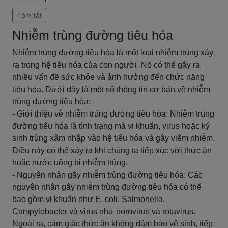
Tóm tắt
Nhiễm trùng đường tiêu hóa
Nhiễm trùng đường tiêu hóa là một loại nhiễm trùng xảy
ra trong hệ tiêu hóa của con người. Nó có thể gây ra
nhiều vấn đề sức khỏe và ảnh hưởng đến chức năng
tiêu hóa. Dưới đây là một số thông tin cơ bản về nhiễm
trùng đường tiêu hóa:
- Giới thiệu về nhiễm trùng đường tiêu hóa: Nhiễm trùng
đường tiêu hóa là tình trạng mà vi khuẩn, virus hoặc ký
sinh trùng xâm nhập vào hệ tiêu hóa và gây viêm nhiễm.
Điều này có thể xảy ra khi chúng ta tiếp xúc với thức ăn
hoặc nước uống bị nhiễm trùng.
- Nguyên nhân gây nhiễm trùng đường tiêu hóa: Các
nguyên nhân gây nhiễm trùng đường tiêu hóa có thể
bao gồm vi khuẩn như E. coli, Salmonella,
Campylobacter và virus như norovirus và rotavirus.
Ngoài ra, cảm giác thức ăn không đảm bảo vệ sinh, tiếp