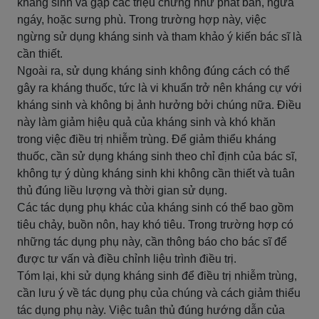
kháng sinh và gặp các triệu chứng như phát ban, ngứa
ngáy, hoặc sưng phù. Trong trường hợp này, việc
ngừng sử dụng kháng sinh và tham khảo ý kiến ​​bác sĩ là
cần thiết.
Ngoài ra, sử dụng kháng sinh không đúng cách có thể
gây ra kháng thuốc, tức là vi khuẩn trở nên kháng cự với
kháng sinh và không bị ảnh hưởng bởi chúng nữa. Điều
này làm giảm hiệu quả của kháng sinh và khó khăn
trong việc điều trị nhiễm trùng. Để giảm thiểu kháng
thuốc, cần sử dụng kháng sinh theo chỉ định của bác sĩ,
không tự ý dùng kháng sinh khi không cần thiết và tuân
thủ đúng liều lượng và thời gian sử dụng.
Các tác dụng phụ khác của kháng sinh có thể bao gồm
tiêu chảy, buồn nôn, hay khó tiêu. Trong trường hợp có
những tác dụng phụ này, cần thông báo cho bác sĩ để
được tư vấn và điều chỉnh liệu trình điều trị.
Tóm lại, khi sử dụng kháng sinh để điều trị nhiễm trùng,
cần lưu ý về tác dụng phụ của chúng và cách giảm thiểu
tác dụng phụ này. Việc tuân thủ đúng hướng dẫn của