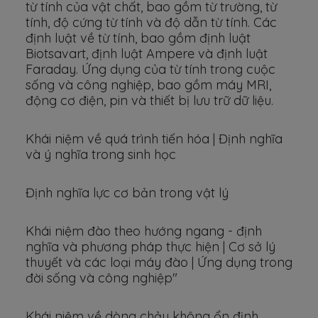
từ tính của vật chất, bao gồm từ trường, từ
tính, độ cứng từ tính và độ dẫn từ tính. Các
định luật về từ tính, bao gồm định luật
Biotsavart, định luật Ampere và định luật
Faraday. Ứng dụng của từ tính trong cuộc
sống và công nghiệp, bao gồm máy MRI,
động cơ điện, pin và thiết bị lưu trữ dữ liệu.
Khái niệm về quá trình tiến hóa | Định nghĩa
và ý nghĩa trong sinh học
Định nghĩa lực cơ bản trong vật lý
Khái niệm đào theo hướng ngang - định
nghĩa và phương pháp thực hiện | Cơ sở lý
thuyết và các loại máy đào | Ứng dụng trong
đời sống và công nghiệp"
Khái niệm về dòng chảy không ổn định