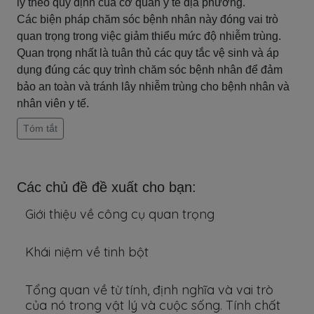
lý theo quy định của cơ quan y tế địa phương.
Các biện pháp chăm sóc bệnh nhân này đóng vai trò
quan trọng trong việc giảm thiểu mức độ nhiễm trùng.
Quan trọng nhất là tuân thủ các quy tắc vệ sinh và áp
dụng đúng các quy trình chăm sóc bệnh nhân để đảm
bảo an toàn và tránh lây nhiễm trùng cho bệnh nhân và
nhân viên y tế.
Tóm tắt
Các chủ đề đề xuất cho bạn:
Giới thiệu về công cụ quan trọng
Khái niệm về tinh bột
Tổng quan về từ tính, định nghĩa và vai trò
của nó trong vật lý và cuộc sống. Tính chất