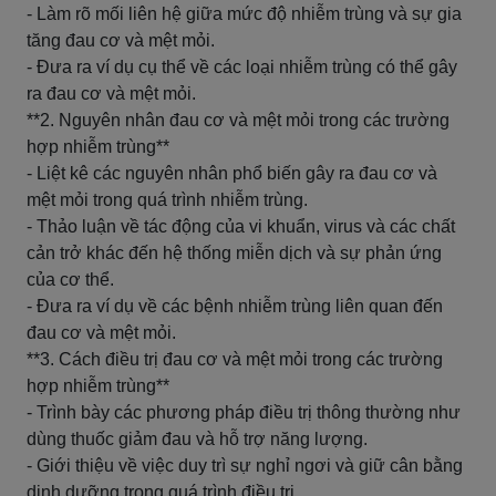
- Làm rõ mối liên hệ giữa mức độ nhiễm trùng và sự gia
tăng đau cơ và mệt mỏi.
- Đưa ra ví dụ cụ thể về các loại nhiễm trùng có thể gây
ra đau cơ và mệt mỏi.
**2. Nguyên nhân đau cơ và mệt mỏi trong các trường
hợp nhiễm trùng**
- Liệt kê các nguyên nhân phổ biến gây ra đau cơ và
mệt mỏi trong quá trình nhiễm trùng.
- Thảo luận về tác động của vi khuẩn, virus và các chất
cản trở khác đến hệ thống miễn dịch và sự phản ứng
của cơ thể.
- Đưa ra ví dụ về các bệnh nhiễm trùng liên quan đến
đau cơ và mệt mỏi.
**3. Cách điều trị đau cơ và mệt mỏi trong các trường
hợp nhiễm trùng**
- Trình bày các phương pháp điều trị thông thường như
dùng thuốc giảm đau và hỗ trợ năng lượng.
- Giới thiệu về việc duy trì sự nghỉ ngơi và giữ cân bằng
dinh dưỡng trong quá trình điều trị.