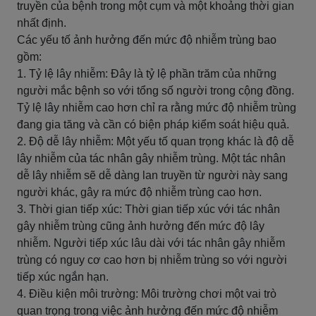
truyền của bệnh trong một cụm và một khoảng thời gian
nhất định.
Các yếu tố ảnh hưởng đến mức độ nhiễm trùng bao
gồm:
1. Tỷ lệ lây nhiễm: Đây là tỷ lệ phần trăm của những
người mắc bệnh so với tổng số người trong cộng đồng.
Tỷ lệ lây nhiễm cao hơn chỉ ra rằng mức độ nhiễm trùng
đang gia tăng và cần có biện pháp kiểm soát hiệu quả.
2. Độ dễ lây nhiễm: Một yếu tố quan trọng khác là độ dễ
lây nhiễm của tác nhân gây nhiễm trùng. Một tác nhân
dễ lây nhiễm sẽ dễ dàng lan truyền từ người này sang
người khác, gây ra mức độ nhiễm trùng cao hơn.
3. Thời gian tiếp xúc: Thời gian tiếp xúc với tác nhân
gây nhiễm trùng cũng ảnh hưởng đến mức độ lây
nhiễm. Người tiếp xúc lâu dài với tác nhân gây nhiễm
trùng có nguy cơ cao hơn bị nhiễm trùng so với người
tiếp xúc ngắn hạn.
4. Điều kiện môi trường: Môi trường chơi một vai trò
quan trọng trong việc ảnh hưởng đến mức độ nhiễm