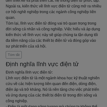
đến thiết kế và phát triển các hệ thống điện tử phức tạp.
Ngoài ra, kiến thức về lĩnh vực điện tử cũng mở ra nhiều
cơ hội nghề nghiệp trong các ngành công nghiệp liên
quan.
Tóm lại, lĩnh vực điện tử đóng vai trò quan trọng trong
đời sống cá nhân và công nghiệp. Việc hiểu và áp dụng
kiến thức về lĩnh vực này sẽ giúp chúng ta tận dụng tối
đa tiềm năng của các thiết bị điện tử và đóng góp vào
sự phát triển của xã hội.
Tóm tắt
Định nghĩa lĩnh vực điện tử
Định nghĩa lĩnh vực điện tử:
Lĩnh vực điện tử là một ngành khoa học kỹ thuật nghiên
cứu về các hiện tượng liên quan đến điện, dòng điện,
điện áp và trở kháng. Nó là nền tảng cho việc phát triển
và ứng dụng của các thiết bị điện tử trong đời sống và
công nghiệp.
- Điện là một dạng năng lượng mà chúng ta không thể