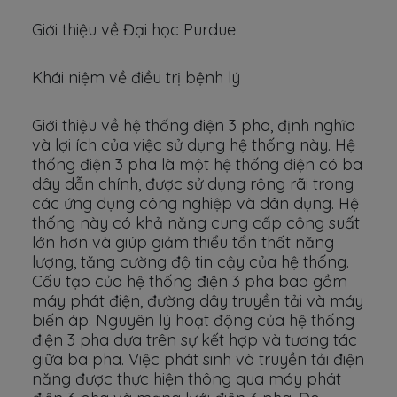
Giới thiệu về Đại học Purdue
Khái niệm về điều trị bệnh lý
Giới thiệu về hệ thống điện 3 pha, định nghĩa
và lợi ích của việc sử dụng hệ thống này. Hệ
thống điện 3 pha là một hệ thống điện có ba
dây dẫn chính, được sử dụng rộng rãi trong
các ứng dụng công nghiệp và dân dụng. Hệ
thống này có khả năng cung cấp công suất
lớn hơn và giúp giảm thiểu tổn thất năng
lượng, tăng cường độ tin cậy của hệ thống.
Cấu tạo của hệ thống điện 3 pha bao gồm
máy phát điện, đường dây truyền tải và máy
biến áp. Nguyên lý hoạt động của hệ thống
điện 3 pha dựa trên sự kết hợp và tương tác
giữa ba pha. Việc phát sinh và truyền tải điện
năng được thực hiện thông qua máy phát