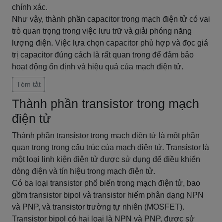
chính xác.
Như vậy, thành phần capacitor trong mạch điện tử có vai
trò quan trọng trong việc lưu trữ và giải phóng năng
lượng điện. Việc lựa chọn capacitor phù hợp và đọc giá
trị capacitor đúng cách là rất quan trọng để đảm bảo
hoạt động ổn định và hiệu quả của mạch điện tử.
Tóm tắt
Thành phần transistor trong mạch
điện tử
Thành phần transistor trong mạch điện tử là một phần
quan trọng trong cấu trúc của mạch điện tử. Transistor là
một loại linh kiện điện tử được sử dụng để điều khiển
dòng điện và tín hiệu trong mạch điện tử.
Có ba loại transistor phổ biến trong mạch điện tử, bao
gồm transistor bipol và transistor hiếm phân dạng NPN
và PNP, và transistor trường tự nhiên (MOSFET).
Transistor bipol có hai loại là NPN và PNP, được sử