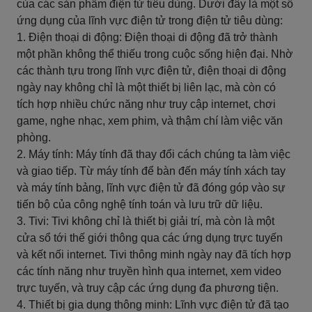
của các sản phẩm điện tử tiêu dùng. Dưới đây là một số
ứng dụng của lĩnh vực điện tử trong điện tử tiêu dùng:
1. Điện thoại di động: Điện thoại di động đã trở thành
một phần không thể thiếu trong cuộc sống hiện đại. Nhờ
các thành tựu trong lĩnh vực điện tử, điện thoại di động
ngày nay không chỉ là một thiết bị liên lạc, mà còn có
tích hợp nhiều chức năng như truy cập internet, chơi
game, nghe nhạc, xem phim, và thậm chí làm việc văn
phòng.
2. Máy tính: Máy tính đã thay đổi cách chúng ta làm việc
và giao tiếp. Từ máy tính để bàn đến máy tính xách tay
và máy tính bảng, lĩnh vực điện tử đã đóng góp vào sự
tiến bộ của công nghệ tính toán và lưu trữ dữ liệu.
3. Tivi: Tivi không chỉ là thiết bị giải trí, mà còn là một
cửa sổ tới thế giới thông qua các ứng dụng trực tuyến
và kết nối internet. Tivi thông minh ngày nay đã tích hợp
các tính năng như truyền hình qua internet, xem video
trực tuyến, và truy cập các ứng dụng đa phương tiện.
4. Thiết bị gia dụng thông minh: Lĩnh vực điện tử đã tạo