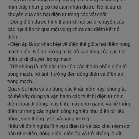
nhìn thấy nhưng có thể cảm nhận được. Nó là sự di
chuyển của các hạt điện tử trong các vật chất.
- Dòng điện được hình thành khi có sự di chuyển của
các hạt điện tử qua một vùng chứa các điểm kết nối
điện.
- Điện áp là sự khác biệt về điện thế giữa hai điểm trong
mạch điện. Nó đo lường mức độ sẵn lòng của các hạt
điện tử di chuyển trong mạch.
- Trở kháng là một đặc tính của các thành phần điện tử
trong mạch, nó ảnh hưởng đến dòng điện và điện áp
trong mạch.
Qua việc hiểu và áp dụng các khái niệm này, chúng ta
có thể xây dựng và vận hành các thiết bị điện tử như
điện thoại di động, máy tính, máy chơi game và hệ thống
điện tử trong các ngành công nghiệp như điện tử tiêu
dùng, viễn thông, y tế, và năng lượng.
Hiểu về định nghĩa lĩnh vực điện tử và các khái niệm cơ
bản như điện, dòng điện, điện áp và trở kháng là rất