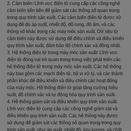
2. Cảm biến: Lĩnh vực điện tử cung cấp các công nghệ
cảm biến tiên tiến để giám sát các thông số quan trọng
trong quy trình sản xuất. Các cảm biến điện tử được sử
dụng để đo áp suất, nhiệt độ, độ rung, độ ẩm, và các
thông số khác trong các máy móc sản xuất. Dữ liệu từ
cảm biến này được sử dụng để điều chỉnh và điều khiển
quy trình sản xuất, đảm bảo độ chính xác và đồng nhất.
3. Hệ thống điện tử trong máy móc sản xuất: Lĩnh vực
điện tử đóng vai trò quan trọng trong việc phát triển các
hệ thống điện tử trong máy móc sản xuất. Các hệ thống
này bao gồm các mạch điện tử, bộ vi xử lý, và các thành
phần khác để điều khiển và điều chỉnh các hoạt động
của máy móc. Hệ thống điện tử giúp tăng cường hiệu
suất, độ chính xác và tự động hóa quy trình sản xuất.
4. Hệ thống giám sát và điều khiển quy trình sản xuất:
Lĩnh vực điện tử cung cấp các công nghệ giám sát và
điều khiển quy trình sản xuất. Các hệ thống này được
sử dụng để giám sát các thông số quan trọng trong quy
trình sản xuất, như áp suất, nhiệt độ, lưu lượng, và chất