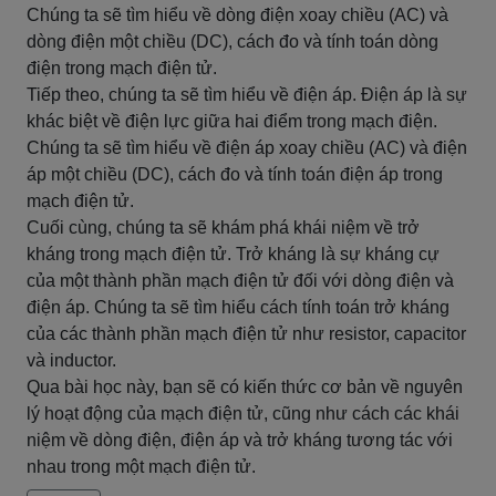
Chúng ta sẽ tìm hiểu về dòng điện xoay chiều (AC) và
dòng điện một chiều (DC), cách đo và tính toán dòng
điện trong mạch điện tử.
Tiếp theo, chúng ta sẽ tìm hiểu về điện áp. Điện áp là sự
khác biệt về điện lực giữa hai điểm trong mạch điện.
Chúng ta sẽ tìm hiểu về điện áp xoay chiều (AC) và điện
áp một chiều (DC), cách đo và tính toán điện áp trong
mạch điện tử.
Cuối cùng, chúng ta sẽ khám phá khái niệm về trở
kháng trong mạch điện tử. Trở kháng là sự kháng cự
của một thành phần mạch điện tử đối với dòng điện và
điện áp. Chúng ta sẽ tìm hiểu cách tính toán trở kháng
của các thành phần mạch điện tử như resistor, capacitor
và inductor.
Qua bài học này, bạn sẽ có kiến thức cơ bản về nguyên
lý hoạt động của mạch điện tử, cũng như cách các khái
niệm về dòng điện, điện áp và trở kháng tương tác với
nhau trong một mạch điện tử.