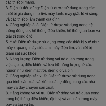
các thiết bị mạng.
3. Điện tử tiêu dùng: Điện tử được sử dụng trong các
thiết bị gia dụng như tivi, máy lạnh, máy giặt, lò vi sóng,
và các thiết bị âm thanh gia đình.
4. Công nghiệp ô tô: Điện tử được sử dụng trong hệ
thống động cơ, hệ thống điều khiển, hệ thống an toàn và
giải trí trong ô tô.
5. Y tế: Điện tử được sử dụng trong các thiết bị y tế như
máy x-quang, máy siêu âm, máy điện tim, và thiết bị
giám sát sức khỏe.
6. Năng lượng: Điện tử đóng vai trò quan trọng trong
việc tạo ra, điều khiển và lưu trữ năng lượng từ các
nguồn như điện mặt trời, điện gió và pin.
7. Công nghiệp sản xuất: Điện tử được sử dụng trong
quá trình sản xuất và kiểm soát tự động trong các nhà
máy và dây chuyền sản xuất.
8. Hàng không và vũ trụ: Điện tử đóng vai trò quan trọng
trong hệ thống điều khiển, định vị và an toàn trong máy
bay và tàu vũ trụ.