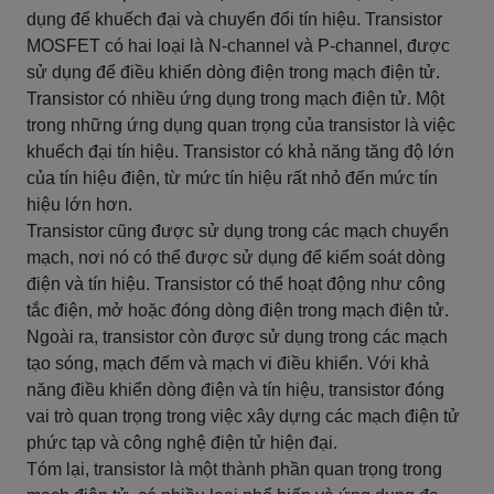
dụng để khuếch đại và chuyển đổi tín hiệu. Transistor
MOSFET có hai loại là N-channel và P-channel, được
sử dụng để điều khiển dòng điện trong mạch điện tử.
Transistor có nhiều ứng dụng trong mạch điện tử. Một
trong những ứng dụng quan trọng của transistor là việc
khuếch đại tín hiệu. Transistor có khả năng tăng độ lớn
của tín hiệu điện, từ mức tín hiệu rất nhỏ đến mức tín
hiệu lớn hơn.
Transistor cũng được sử dụng trong các mạch chuyển
mạch, nơi nó có thể được sử dụng để kiểm soát dòng
điện và tín hiệu. Transistor có thể hoạt động như công
tắc điện, mở hoặc đóng dòng điện trong mạch điện tử.
Ngoài ra, transistor còn được sử dụng trong các mạch
tạo sóng, mạch đếm và mạch vi điều khiển. Với khả
năng điều khiển dòng điện và tín hiệu, transistor đóng
vai trò quan trọng trong việc xây dựng các mạch điện tử
phức tạp và công nghệ điện tử hiện đại.
Tóm lại, transistor là một thành phần quan trọng trong