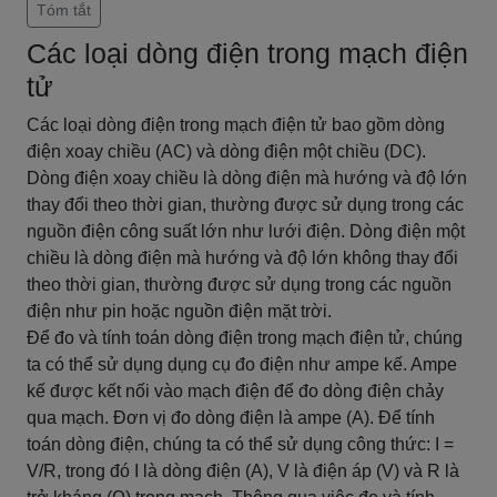
Tóm tắt
Các loại dòng điện trong mạch điện
tử
Các loại dòng điện trong mạch điện tử bao gồm dòng
điện xoay chiều (AC) và dòng điện một chiều (DC).
Dòng điện xoay chiều là dòng điện mà hướng và độ lớn
thay đổi theo thời gian, thường được sử dụng trong các
nguồn điện công suất lớn như lưới điện. Dòng điện một
chiều là dòng điện mà hướng và độ lớn không thay đổi
theo thời gian, thường được sử dụng trong các nguồn
điện như pin hoặc nguồn điện mặt trời.
Để đo và tính toán dòng điện trong mạch điện tử, chúng
ta có thể sử dụng dụng cụ đo điện như ampe kế. Ampe
kế được kết nối vào mạch điện để đo dòng điện chảy
qua mạch. Đơn vị đo dòng điện là ampe (A). Để tính
toán dòng điện, chúng ta có thể sử dụng công thức: I =
V/R, trong đó I là dòng điện (A), V là điện áp (V) và R là