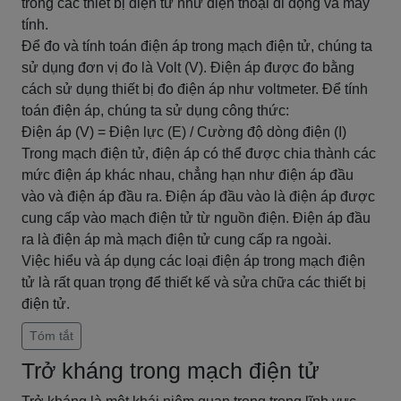
trong các thiết bị điện tử như điện thoại di động và máy
tính.
Để đo và tính toán điện áp trong mạch điện tử, chúng ta
sử dụng đơn vị đo là Volt (V). Điện áp được đo bằng
cách sử dụng thiết bị đo điện áp như voltmeter. Để tính
toán điện áp, chúng ta sử dụng công thức:
Điện áp (V) = Điện lực (E) / Cường độ dòng điện (I)
Trong mạch điện tử, điện áp có thể được chia thành các
mức điện áp khác nhau, chẳng hạn như điện áp đầu
vào và điện áp đầu ra. Điện áp đầu vào là điện áp được
cung cấp vào mạch điện tử từ nguồn điện. Điện áp đầu
ra là điện áp mà mạch điện tử cung cấp ra ngoài.
Việc hiểu và áp dụng các loại điện áp trong mạch điện
tử là rất quan trọng để thiết kế và sửa chữa các thiết bị
điện tử.
Tóm tắt
Trở kháng trong mạch điện tử