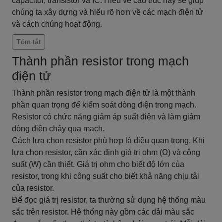
capacitor, transistor và IC. Hiểu về cấu trúc này sẽ giúp
chúng ta xây dựng và hiểu rõ hơn về các mạch điện tử
và cách chúng hoạt động.
Tóm tắt
Thành phần resistor trong mạch
điện tử
Thành phần resistor trong mạch điện tử là một thành
phần quan trọng để kiểm soát dòng điện trong mạch.
Resistor có chức năng giảm áp suất điện và làm giảm
dòng điện chảy qua mạch.
Cách lựa chọn resistor phù hợp là điều quan trọng. Khi
lựa chọn resistor, cần xác định giá trị ohm (Ω) và công
suất (W) cần thiết. Giá trị ohm cho biết độ lớn của
resistor, trong khi công suất cho biết khả năng chịu tải
của resistor.
Để đọc giá trị resistor, ta thường sử dụng hệ thống màu
sắc trên resistor. Hệ thống này gồm các dải màu sắc