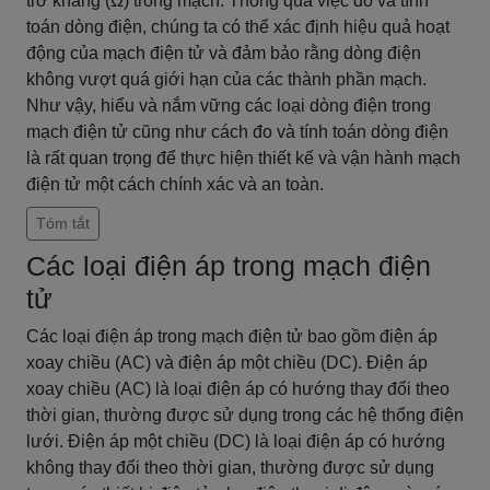
trở kháng (Ω) trong mạch. Thông qua việc đo và tính
toán dòng điện, chúng ta có thể xác định hiệu quả hoạt
động của mạch điện tử và đảm bảo rằng dòng điện
không vượt quá giới hạn của các thành phần mạch.
Như vậy, hiểu và nắm vững các loại dòng điện trong
mạch điện tử cũng như cách đo và tính toán dòng điện
là rất quan trọng để thực hiện thiết kế và vận hành mạch
điện tử một cách chính xác và an toàn.
Tóm tắt
Các loại điện áp trong mạch điện
tử
Các loại điện áp trong mạch điện tử bao gồm điện áp
xoay chiều (AC) và điện áp một chiều (DC). Điện áp
xoay chiều (AC) là loại điện áp có hướng thay đổi theo
thời gian, thường được sử dụng trong các hệ thống điện
lưới. Điện áp một chiều (DC) là loại điện áp có hướng
không thay đổi theo thời gian, thường được sử dụng