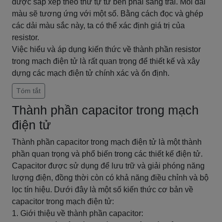
được sắp xếp theo thứ tự từ bên phải sang trái. Mỗi dải
màu sẽ tương ứng với một số. Bằng cách đọc và ghép
các dải màu sắc này, ta có thể xác định giá trị của
resistor.
Việc hiểu và áp dụng kiến thức về thành phần resistor
trong mạch điện tử là rất quan trọng để thiết kế và xây
dựng các mạch điện tử chính xác và ổn định.
Tóm tắt
Thành phần capacitor trong mạch
điện tử
Thành phần capacitor trong mạch điện tử là một thành
phần quan trọng và phổ biến trong các thiết kế điện tử.
Capacitor được sử dụng để lưu trữ và giải phóng năng
lượng điện, đồng thời còn có khả năng điều chỉnh và bộ
lọc tín hiệu. Dưới đây là một số kiến thức cơ bản về
capacitor trong mạch điện tử:
1. Giới thiệu về thành phần capacitor: