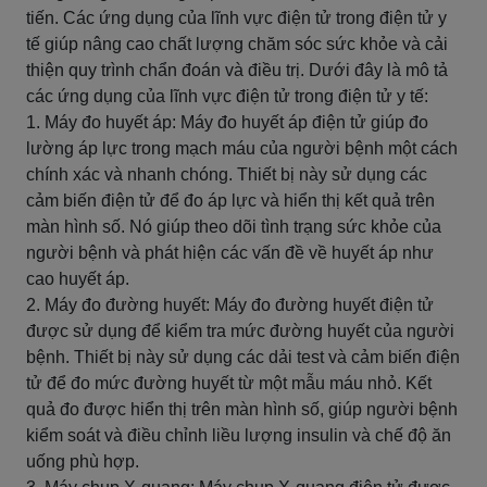
tiến. Các ứng dụng của lĩnh vực điện tử trong điện tử y
tế giúp nâng cao chất lượng chăm sóc sức khỏe và cải
thiện quy trình chẩn đoán và điều trị. Dưới đây là mô tả
các ứng dụng của lĩnh vực điện tử trong điện tử y tế:
1. Máy đo huyết áp: Máy đo huyết áp điện tử giúp đo
lường áp lực trong mạch máu của người bệnh một cách
chính xác và nhanh chóng. Thiết bị này sử dụng các
cảm biến điện tử để đo áp lực và hiển thị kết quả trên
màn hình số. Nó giúp theo dõi tình trạng sức khỏe của
người bệnh và phát hiện các vấn đề về huyết áp như
cao huyết áp.
2. Máy đo đường huyết: Máy đo đường huyết điện tử
được sử dụng để kiểm tra mức đường huyết của người
bệnh. Thiết bị này sử dụng các dải test và cảm biến điện
tử để đo mức đường huyết từ một mẫu máu nhỏ. Kết
quả đo được hiển thị trên màn hình số, giúp người bệnh
kiểm soát và điều chỉnh liều lượng insulin và chế độ ăn
uống phù hợp.