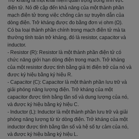
Trở kháng là một khái niệm quan trọng trong lĩnh vực
điện tử. Nó đề cập đến khả năng của một thành phần
mạch điện tử trong việc chống cản sự truyền dẫn của
dòng điện. Trở kháng được đo bằng đơn vị ohm (Ω).
Có ba loại thành phần chính trong mạch điện tử mà ta
thường tính toán trở kháng, đó là resistor, capacitor và
inductor.
- Resistor (R): Resistor là một thành phần điện tử có
chức năng giới hạn dòng điện trong mạch. Trở kháng
của một resistor được tính bằng giá trị điện trở của nó và
được ký hiệu bằng ký hiệu R.
- Capacitor (C): Capacitor là một thành phần lưu trữ và
giải phóng năng lượng điện. Trở kháng của một
capacitor được tính bằng tần số và dung lượng của nó,
và được ký hiệu bằng ký hiệu C.
- Inductor (L): Inductor là một thành phần lưu trữ và giải
phóng năng lượng từ từ dòng điện. Trở kháng của một
inductor được tính bằng tần số và hệ số tự cảm của nó,
và được ký hiệu bằng ký hiệu L.