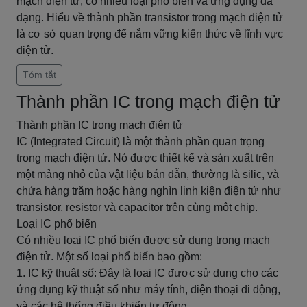
mạch điện tử, có nhiều loại phổ biến và ứng dụng đa
dạng. Hiểu về thành phần transistor trong mạch điện tử
là cơ sở quan trọng để nắm vững kiến thức về lĩnh vực
điện tử.
Tóm tắt
Thành phần IC trong mạch điện tử
Thành phần IC trong mạch điện tử
IC (Integrated Circuit) là một thành phần quan trọng
trong mạch điện tử. Nó được thiết kế và sản xuất trên
một mảng nhỏ của vật liệu bán dẫn, thường là silic, và
chứa hàng trăm hoặc hàng nghìn linh kiện điện tử như
transistor, resistor và capacitor trên cùng một chip.
Loại IC phổ biến
Có nhiều loại IC phổ biến được sử dụng trong mạch
điện tử. Một số loại phổ biến bao gồm:
1. IC kỹ thuật số: Đây là loại IC được sử dụng cho các
ứng dụng kỹ thuật số như máy tính, điện thoại di động,
và các hệ thống điều khiển tự động.