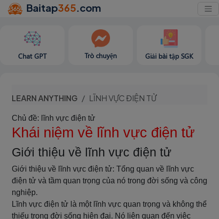
Baitap
365
.com
Trò chuyện
Chat GPT
Giải bài tập SGK
LEARN ANYTHING
LĨNH VỰC ĐIỆN TỬ
Chủ đề: lĩnh vực điện tử
Khái niệm về lĩnh vực điện tử
Giới thiệu về lĩnh vực điện tử
Giới thiệu về lĩnh vực điện tử: Tổng quan về lĩnh vực
điện tử và tầm quan trọng của nó trong đời sống và công
nghiệp.
Lĩnh vực điện tử là một lĩnh vực quan trọng và không thể
thiếu trong đời sống hiện đại. Nó liên quan đến việc