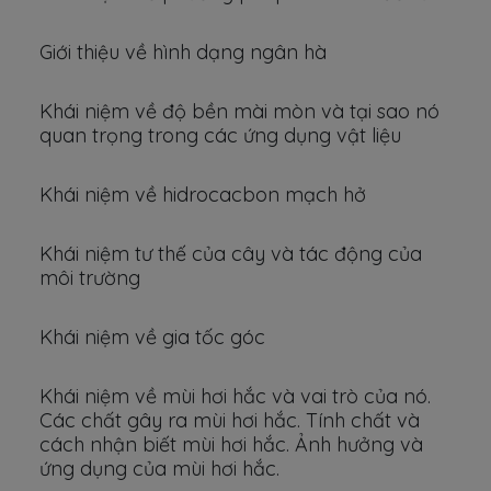
Giới thiệu về hình dạng ngân hà
Khái niệm về độ bền mài mòn và tại sao nó
quan trọng trong các ứng dụng vật liệu
Khái niệm về hidrocacbon mạch hở
Khái niệm tư thế của cây và tác động của
môi trường
Khái niệm về gia tốc góc
Khái niệm về mùi hơi hắc và vai trò của nó.
Các chất gây ra mùi hơi hắc. Tính chất và
cách nhận biết mùi hơi hắc. Ảnh hưởng và
ứng dụng của mùi hơi hắc.