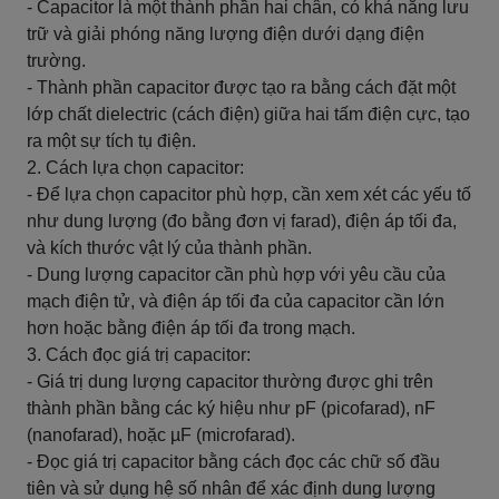
- Capacitor là một thành phần hai chân, có khả năng lưu
trữ và giải phóng năng lượng điện dưới dạng điện
trường.
- Thành phần capacitor được tạo ra bằng cách đặt một
lớp chất dielectric (cách điện) giữa hai tấm điện cực, tạo
ra một sự tích tụ điện.
2. Cách lựa chọn capacitor:
- Để lựa chọn capacitor phù hợp, cần xem xét các yếu tố
như dung lượng (đo bằng đơn vị farad), điện áp tối đa,
và kích thước vật lý của thành phần.
- Dung lượng capacitor cần phù hợp với yêu cầu của
mạch điện tử, và điện áp tối đa của capacitor cần lớn
hơn hoặc bằng điện áp tối đa trong mạch.
3. Cách đọc giá trị capacitor:
- Giá trị dung lượng capacitor thường được ghi trên
thành phần bằng các ký hiệu như pF (picofarad), nF
(nanofarad), hoặc µF (microfarad).
- Đọc giá trị capacitor bằng cách đọc các chữ số đầu
tiên và sử dụng hệ số nhân để xác định dung lượng