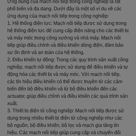
Ứng dụng của mạch nối tiếp trong công nghiệp là rất
phổ biến và đa dạng. Dưới đây là một số ví dụ về các
ứng dụng của mạch nối tiếp trong công nghiệp:
1. Hệ thống điện lực: Mạch nối tiếp được sử dụng trong
hệ thống điện lực để cung cấp điện năng cho các thiết bị
và máy móc trong công xưởng và nhà máy. Mạch nối
tiếp giúp điều chỉnh và điều khiển dòng điện, đảm bảo
sự ổn định và an toàn của hệ thống.
2. Điều khiển tự động: Trong các quy trình sản xuất công
nghiệp, mạch nối tiếp được sử dụng để điều khiển và tự
động hóa các thiết bị và máy móc. Với mạch nối tiếp,
các tín hiệu điều khiển có thể được truyền từ các cảm
biến đến bộ điều khiển và từ bộ điều khiển đến các
actuator, giúp điều chỉnh và điều khiển các quá trình sản
xuất.
3. Thiết bị điện tử công nghiệp: Mạch nối tiếp được sử
dụng trong nhiều thiết bị điện tử công nghiệp như các
bộ nguồn, bộ điều khiển, bộ lọc và mạch gia tăng tín
hiệu. Các mạch nối tiếp giúp cung cấp và chuyển đổi