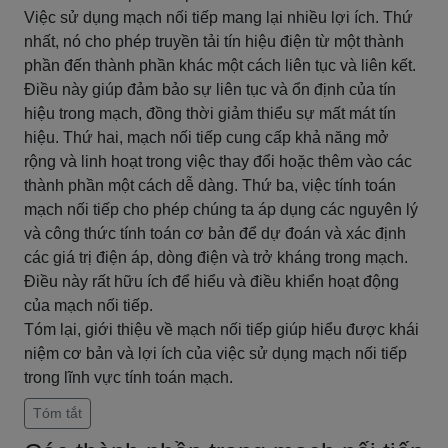
Việc sử dụng mạch nối tiếp mang lại nhiều lợi ích. Thứ
nhất, nó cho phép truyền tải tín hiệu điện từ một thành
phần đến thành phần khác một cách liên tục và liên kết.
Điều này giúp đảm bảo sự liên tục và ổn định của tín
hiệu trong mạch, đồng thời giảm thiểu sự mất mát tín
hiệu. Thứ hai, mạch nối tiếp cung cấp khả năng mở
rộng và linh hoạt trong việc thay đổi hoặc thêm vào các
thành phần một cách dễ dàng. Thứ ba, việc tính toán
mạch nối tiếp cho phép chúng ta áp dụng các nguyên lý
và công thức tính toán cơ bản để dự đoán và xác định
các giá trị điện áp, dòng điện và trở kháng trong mạch.
Điều này rất hữu ích để hiểu và điều khiển hoạt động
của mạch nối tiếp.
Tóm lại, giới thiệu về mạch nối tiếp giúp hiểu được khái
niệm cơ bản và lợi ích của việc sử dụng mạch nối tiếp
trong lĩnh vực tính toán mạch.
Tóm tắt