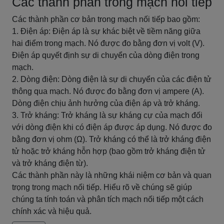
Các thành phần trong mạch nối tiếp
Các thành phần cơ bản trong mạch nối tiếp bao gồm:
1. Điện áp: Điện áp là sự khác biệt về tiềm năng giữa
hai điểm trong mạch. Nó được đo bằng đơn vị volt (V).
Điện áp quyết định sự di chuyển của dòng điện trong
mạch.
2. Dòng điện: Dòng điện là sự di chuyển của các điện tử
thông qua mạch. Nó được đo bằng đơn vị ampere (A).
Dòng điện chịu ảnh hưởng của điện áp và trở kháng.
3. Trở kháng: Trở kháng là sự kháng cự của mạch đối
với dòng điện khi có điện áp được áp dụng. Nó được đo
bằng đơn vị ohm (Ω). Trở kháng có thể là trở kháng điện
tử hoặc trở kháng hỗn hợp (bao gồm trở kháng điện tử
và trở kháng điện từ).
Các thành phần này là những khái niệm cơ bản và quan
trọng trong mạch nối tiếp. Hiểu rõ về chúng sẽ giúp
chúng ta tính toán và phân tích mạch nối tiếp một cách
chính xác và hiệu quả.