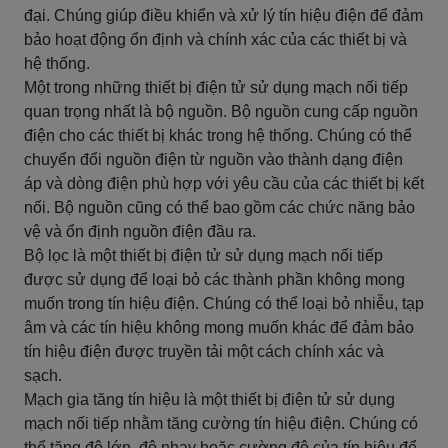
đại. Chúng giúp điều khiển và xử lý tín hiệu điện để đảm
bảo hoạt động ổn định và chính xác của các thiết bị và
hệ thống.
Một trong những thiết bị điện tử sử dụng mạch nối tiếp
quan trọng nhất là bộ nguồn. Bộ nguồn cung cấp nguồn
điện cho các thiết bị khác trong hệ thống. Chúng có thể
chuyển đổi nguồn điện từ nguồn vào thành dạng điện
áp và dòng điện phù hợp với yêu cầu của các thiết bị kết
nối. Bộ nguồn cũng có thể bao gồm các chức năng bảo
vệ và ổn định nguồn điện đầu ra.
Bộ lọc là một thiết bị điện tử sử dụng mạch nối tiếp
được sử dụng để loại bỏ các thành phần không mong
muốn trong tín hiệu điện. Chúng có thể loại bỏ nhiễu, tạp
âm và các tín hiệu không mong muốn khác để đảm bảo
tín hiệu điện được truyền tải một cách chính xác và
sạch.
Mạch gia tăng tín hiệu là một thiết bị điện tử sử dụng
mạch nối tiếp nhằm tăng cường tín hiệu điện. Chúng có
thể tăng độ lớn, độ nhạy hoặc cường độ của tín hiệu để