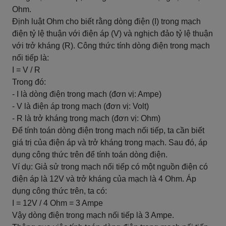
Ohm.
Định luật Ohm cho biết rằng dòng điện (I) trong mạch
điện tỷ lệ thuận với điện áp (V) và nghịch đảo tỷ lệ thuận
với trở kháng (R). Công thức tính dòng điện trong mạch
nối tiếp là:
I = V / R
Trong đó:
- I là dòng điện trong mạch (đơn vị: Ampe)
- V là điện áp trong mạch (đơn vị: Volt)
- R là trở kháng trong mạch (đơn vị: Ohm)
Để tính toán dòng điện trong mạch nối tiếp, ta cần biết
giá trị của điện áp và trở kháng trong mạch. Sau đó, áp
dụng công thức trên để tính toán dòng điện.
Ví dụ: Giả sử trong mạch nối tiếp có một nguồn điện có
điện áp là 12V và trở kháng của mạch là 4 Ohm. Áp
dụng công thức trên, ta có:
I = 12V / 4 Ohm = 3 Ampe
Vậy dòng điện trong mạch nối tiếp là 3 Ampe.