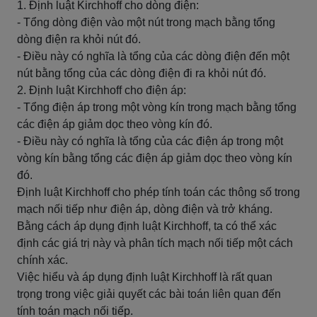
1. Định luật Kirchhoff cho dòng điện:
- Tổng dòng điện vào một nút trong mạch bằng tổng
dòng điện ra khỏi nút đó.
- Điều này có nghĩa là tổng của các dòng điện đến một
nút bằng tổng của các dòng điện đi ra khỏi nút đó.
2. Định luật Kirchhoff cho điện áp:
- Tổng điện áp trong một vòng kín trong mạch bằng tổng
các điện áp giảm dọc theo vòng kín đó.
- Điều này có nghĩa là tổng của các điện áp trong một
vòng kín bằng tổng các điện áp giảm dọc theo vòng kín
đó.
Định luật Kirchhoff cho phép tính toán các thông số trong
mạch nối tiếp như điện áp, dòng điện và trở kháng.
Bằng cách áp dụng định luật Kirchhoff, ta có thể xác
định các giá trị này và phân tích mạch nối tiếp một cách
chính xác.
Việc hiểu và áp dụng định luật Kirchhoff là rất quan
trọng trong việc giải quyết các bài toán liên quan đến
tính toán mạch nối tiếp.