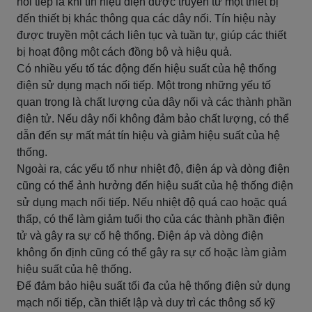
nối tiếp là khi tín hiệu điện được truyền từ một thiết bị
đến thiết bị khác thông qua các dây nối. Tín hiệu này
được truyền một cách liên tục và tuần tự, giúp các thiết
bị hoạt động một cách đồng bộ và hiệu quả.
Có nhiều yếu tố tác động đến hiệu suất của hệ thống
điện sử dụng mạch nối tiếp. Một trong những yếu tố
quan trọng là chất lượng của dây nối và các thành phần
điện tử. Nếu dây nối không đảm bảo chất lượng, có thể
dẫn đến sự mất mát tín hiệu và giảm hiệu suất của hệ
thống.
Ngoài ra, các yếu tố như nhiệt độ, điện áp và dòng điện
cũng có thể ảnh hưởng đến hiệu suất của hệ thống điện
sử dụng mạch nối tiếp. Nếu nhiệt độ quá cao hoặc quá
thấp, có thể làm giảm tuổi thọ của các thành phần điện
tử và gây ra sự cố hệ thống. Điện áp và dòng điện
không ổn định cũng có thể gây ra sự cố hoặc làm giảm
hiệu suất của hệ thống.
Để đảm bảo hiệu suất tối đa của hệ thống điện sử dụng
mạch nối tiếp, cần thiết lập và duy trì các thông số kỹ