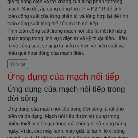
giá trị dòng điện và trở kháng của từng phần tử trong
mạch. Sau đó, áp dụng công thức P = I^2 * R để tính
toán công suất của từng phần tử và tổng hợp lại để tính
toán công suất tổng thể của mạch nối tiếp.
Tính toán công suất trong mạch nối tiếp là một kỹ năng
quan trọng trong lĩnh vực điện tử và kỹ thuật điện. Hiểu
rõ về công suất sẽ giúp ta hiểu rõ hơn về hiệu suất và
hiệu quả hoạt động của mạch điện.
Tóm tắt
Ứng dụng của mạch nối tiếp
Ứng dụng của mạch nối tiếp trong
đời sống
Ứng dụng của mạch nối tiếp trong đời sống là rất phổ
biến và đa dạng. Mạch nối tiếp được sử dụng trong
nhiều thiết bị điện gia dụng mà chúng ta sử dụng hàng
ngày. Ví dụ, các máy lạnh, máy giặt, tủ lạnh, lò vi sóng