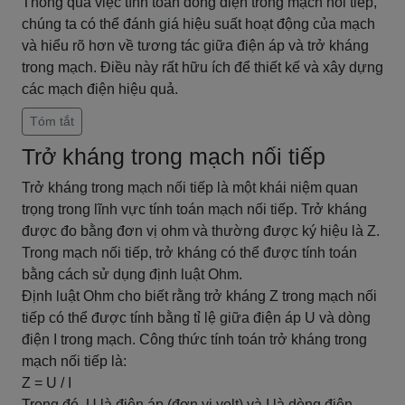
Thông qua việc tính toán dòng điện trong mạch nối tiếp,
chúng ta có thể đánh giá hiệu suất hoạt động của mạch
và hiểu rõ hơn về tương tác giữa điện áp và trở kháng
trong mạch. Điều này rất hữu ích để thiết kế và xây dựng
các mạch điện hiệu quả.
Tóm tắt
Trở kháng trong mạch nối tiếp
Trở kháng trong mạch nối tiếp là một khái niệm quan
trọng trong lĩnh vực tính toán mạch nối tiếp. Trở kháng
được đo bằng đơn vị ohm và thường được ký hiệu là Z.
Trong mạch nối tiếp, trở kháng có thể được tính toán
bằng cách sử dụng định luật Ohm.
Định luật Ohm cho biết rằng trở kháng Z trong mạch nối
tiếp có thể được tính bằng tỉ lệ giữa điện áp U và dòng
điện I trong mạch. Công thức tính toán trở kháng trong
mạch nối tiếp là:
Z = U / I
Trong đó, U là điện áp (đơn vị volt) và I là dòng điện