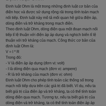
Định luật Ohm là một trong những định luật cơ bản của
điện học và được sử dụng rộng rãi trong tính toán mạch
nối tiếp. Định luật này mô tả mối quan hệ giữa điện áp,
dòng điện và trở kháng trong mạch điện.
Theo định luật Ohm, dòng điện qua một đoạn mạch nối
tiếp tỉ lệ thuận với điện áp áp dụng và nghịch biến tỉ lệ
thuận với trở kháng của mạch. Công thức cơ bản của
định luật Ohm là:
V = I * R
Trong đó:
- V là điện áp áp dụng (đơn vị: volt)
- I là dòng điện qua mạch (đơn vị: ampere)
- R là trở kháng của mạch (đơn vị: ohm)
Định luật Ohm cho phép tính toán các thông số trong
mạch nối tiếp dựa trên các giá trị đã biết. Ví dụ, nếu ta
biết giá trị của điện áp và trở kháng, ta có thể tính toán
dòng điện qua mạch. Tương tự, nếu ta biết giá trị của
dòng điện và trở kháng, ta có thể tính toán điện áp áp