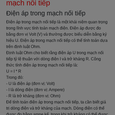
mạch nối tiếp
Điện áp trong mạch nối tiếp
Điện áp trong mạch nối tiếp là một khái niệm quan trọng
trong lĩnh vực tính toán mạch điện. Điện áp được đo
bằng đơn vị Volt (V) và thường được biểu diễn bằng ký
hiệu U. Điện áp trong mạch nối tiếp có thể tính toán dựa
trên định luật Ohm.
Định luật Ohm cho biết rằng điện áp U trong mạch nối
tiếp tỷ lệ thuận với dòng điện I và trở kháng R. Công
thức tính điện áp trong mạch nối tiếp là:
U = I * R
Trong đó:
- U là điện áp (đơn vị: Volt)
- I là dòng điện (đơn vị: Ampere)
- R là trở kháng (đơn vị: Ohm)
Để tính toán điện áp trong mạch nối tiếp, ta cần biết giá
trị dòng điện và trở kháng của mạch. Dòng điện có thể
được đo bằng ampe kế, trong khi trở kháng có thể được