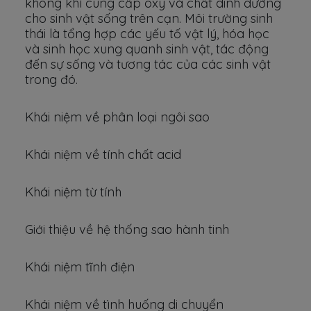
không khí cung cấp oxy và chất dinh dưỡng
cho sinh vật sống trên cạn. Môi trường sinh
thái là tổng hợp các yếu tố vật lý, hóa học
và sinh học xung quanh sinh vật, tác động
đến sự sống và tương tác của các sinh vật
trong đó.
Khái niệm về phân loại ngôi sao
Khái niệm về tính chất acid
Khái niệm từ tính
Giới thiệu về hệ thống sao hành tinh
Khái niệm tĩnh điện
Khái niệm về tình huống di chuyển