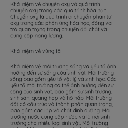
Khái niệm về chuyển oxy và quá trình
chuyển oxy trong các quá trình hóa học.
Chuyển oxy là quá trình di chuyển phân tử
oxy trong các phản ứng hóa học, đóng vai
trò quan trọng trong chuyển đổi chất và
cung cấp năng lượng.
Khái niệm về vùng tối
Khái niệm về môi trường sống và yếu tố ảnh
hưởng đến sự sống của sinh vật. Môi trường
sống bao gồm yếu tố vật lý và sinh học. Các
yếu tố môi trường có thể ảnh hưởng đến sự
sống của sinh vật, bao gồm sự sinh trưởng,
sinh sản, quang hợp và hô hấp. Môi trường
đất có cấu trúc và thành phần quan trọng,
bao gồm các lớp và chất dinh dưỡng. Môi
trường nước cung cấp nước và là nơi sinh
trưởng cho nhiều loại sinh vật. Môi trường