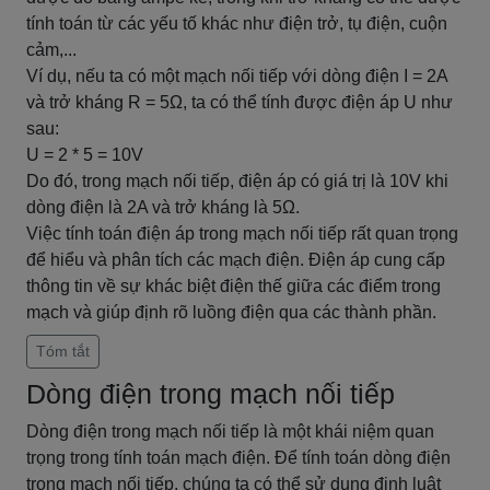
tính toán từ các yếu tố khác như điện trở, tụ điện, cuộn
cảm,...
Ví dụ, nếu ta có một mạch nối tiếp với dòng điện I = 2A
và trở kháng R = 5Ω, ta có thể tính được điện áp U như
sau:
U = 2 * 5 = 10V
Do đó, trong mạch nối tiếp, điện áp có giá trị là 10V khi
dòng điện là 2A và trở kháng là 5Ω.
Việc tính toán điện áp trong mạch nối tiếp rất quan trọng
để hiểu và phân tích các mạch điện. Điện áp cung cấp
thông tin về sự khác biệt điện thế giữa các điểm trong
mạch và giúp định rõ luồng điện qua các thành phần.
Tóm tắt
Dòng điện trong mạch nối tiếp
Dòng điện trong mạch nối tiếp là một khái niệm quan
trọng trong tính toán mạch điện. Để tính toán dòng điện
trong mạch nối tiếp, chúng ta có thể sử dụng định luật