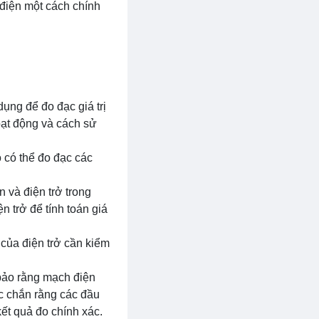
 điện một cách chính
dụng để đo đạc giá trị
oạt động và cách sử
Nó có thể đo đạc các
 và điện trở trong
 trở để tính toán giá
 của điện trở cần kiểm
 bảo rằng mạch điện
ắc chắn rằng các đầu
kết quả đo chính xác.