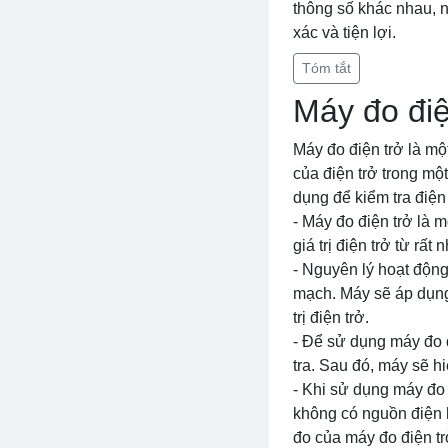
thông số khác nhau, n
xác và tiện lợi.
Tóm tắt
Máy đo điệ
Máy đo điện trở là một
của điện trở trong mộ
dụng để kiểm tra điện
- Máy đo điện trở là m
giá trị điện trở từ rất 
- Nguyên lý hoạt động
mạch. Máy sẽ áp dụng
trị điện trở.
- Để sử dụng máy đo đ
tra. Sau đó, máy sẽ hiể
- Khi sử dụng máy đo 
không có nguồn điện h
đo của máy đo điện tr