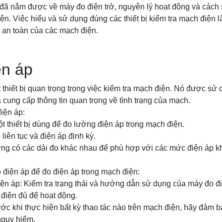
 đã nắm được về máy đo điện trở, nguyên lý hoạt động và cách 
ện. Việc hiểu và sử dụng đúng các thiết bị kiểm tra mạch điện l
 an toàn của các mạch điện.
ện áp
 thiết bị quan trọng trong việc kiểm tra mạch điện. Nó được sử
 cung cấp thông tin quan trọng về tình trạng của mạch.
iện áp:
ột thiết bị dùng để đo lường điện áp trong mạch điện.
 liên tục và điện áp định kỳ.
ờng có các dải đo khác nhau để phù hợp với các mức điện áp 
điện áp để đo điện áp trong mạch điện:
iện áp: Kiểm tra trạng thái và hướng dẫn sử dụng của máy đo 
 điện đủ để hoạt động.
ước khi thực hiện bất kỳ thao tác nào trên mạch điện, hãy đảm 
nguy hiểm.