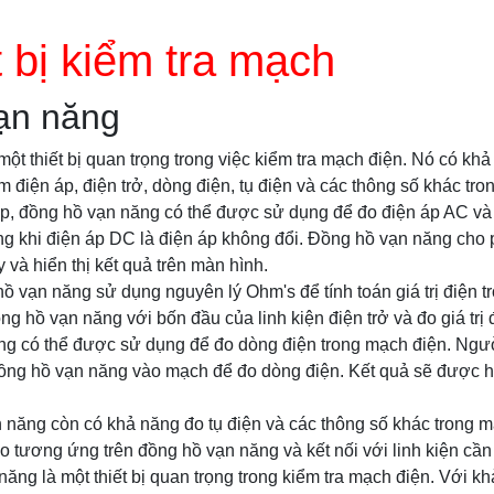
t bị kiểm tra mạch
ạn năng
ột thiết bị quan trọng trong việc kiểm tra mạch điện. Nó có kh
 điện áp, điện trở, dòng điện, tụ điện và các thông số khác tro
 áp, đồng hồ vạn năng có thể được sử dụng để đo điện áp AC và
ong khi điện áp DC là điện áp không đổi. Đồng hồ vạn năng ch
y và hiển thị kết quả trên màn hình.
hồ vạn năng sử dụng nguyên lý Ohm's để tính toán giá trị điện t
ng hồ vạn năng với bốn đầu của linh kiện điện trở và đo giá trị 
g có thể được sử dụng để đo dòng điện trong mạch điện. Ngườ
g hồ vạn năng vào mạch để đo dòng điện. Kết quả sẽ được hiển
n năng còn có khả năng đo tụ điện và các thông số khác trong 
o tương ứng trên đồng hồ vạn năng và kết nối với linh kiện cần 
năng là một thiết bị quan trọng trong kiểm tra mạch điện. Với k