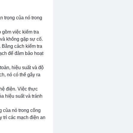
n trọng của nó trong
o gồm việc kiểm tra
 và không gặp sự cố.
. Bằng cách kiểm tra
 mạch để đảm bảo hoạt
toàn, hiệu suất và độ
h, nó có thể gây ra
hệ điện. Việc thực
a hiệu suất và tránh
g của nó trong công
 trì các mạch điện an