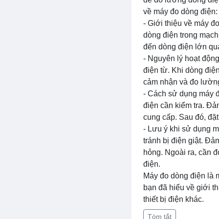
về máy đo dòng điện:
- Giới thiệu về máy đ
dòng điện trong mạch 
đến dòng điện lớn qua
- Nguyên lý hoạt độn
điện từ. Khi dòng điệ
cảm nhận và đo lường
- Cách sử dụng máy đ
điện cần kiểm tra. Đ
cung cấp. Sau đó, đặ
- Lưu ý khi sử dụng m
tránh bị điện giật. Đ
hỏng. Ngoài ra, cần 
điện.
Máy đo dòng điện là m
bạn đã hiểu về giới t
thiết bị điện khác.
Tóm tắt