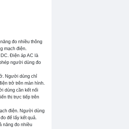
ả năng đo nhiều thông
ng mạch điện.
 DC. Điện áp AC là
o phép người dùng đo
rở. Người dùng chỉ
điện trở trên màn hình.
i dùng cần kết nối
 thị trực tiếp trên
mạch điện. Người dùng
đo để lấy kết quả.
hả năng đo nhiều