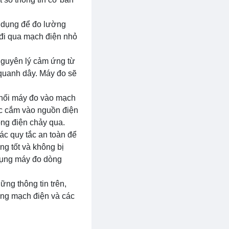
ử dụng để đo lường
 đi qua mạch điện nhỏ
nguyên lý cảm ứng từ
 quanh dây. Máy đo sẽ
 nối máy đo vào mạch
ợc cắm vào nguồn điện
ng điện chảy qua.
ác quy tắc an toàn để
ng tốt và không bị
 dụng máy đo dòng
ững thông tin trên,
ong mạch điện và các