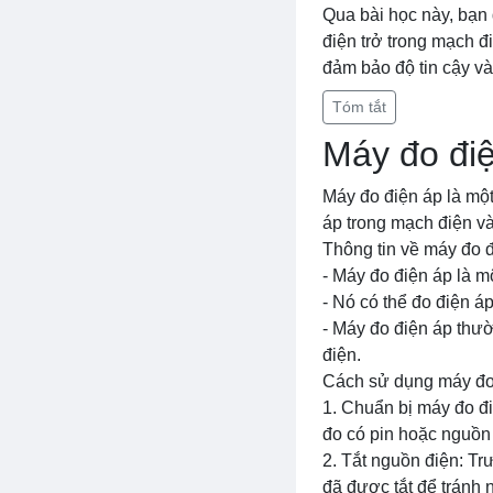
Qua bài học này, bạn
điện trở trong mạch đi
đảm bảo độ tin cậy và
Tóm tắt
Máy đo đi
Máy đo điện áp là một
áp trong mạch điện và
Thông tin về máy đo đ
- Máy đo điện áp là m
- Nó có thể đo điện áp
- Máy đo điện áp thư
điện.
Cách sử dụng máy đo 
1. Chuẩn bị máy đo đ
đo có pin hoặc nguồn
2. Tắt nguồn điện: Tr
đã được tắt để tránh 