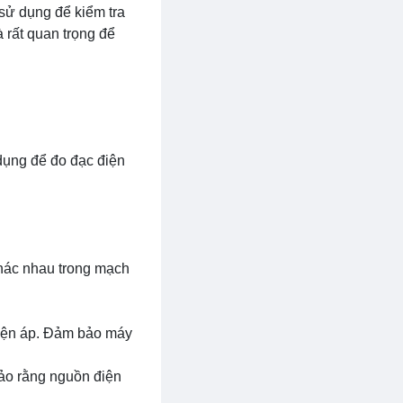
sử dụng để kiểm tra
à rất quan trọng để
 dụng để đo đạc điện
khác nhau trong mạch
điện áp. Đảm bảo máy
bảo rằng nguồn điện