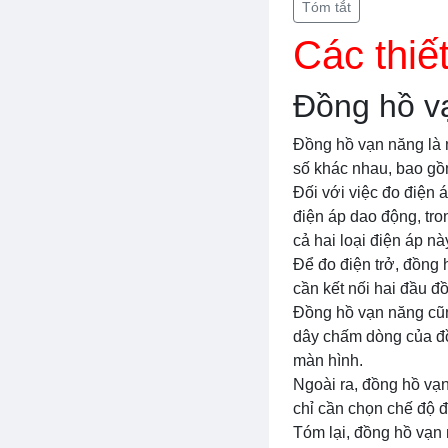
Tóm tắt
Các thiế
Đồng hồ v
Đồng hồ vạn năng là m
số khác nhau, bao gồm
Đối với việc đo điện
điện áp dao động, tr
cả hai loại điện áp nà
Để đo điện trở, đồng 
cần kết nối hai đầu đồ
Đồng hồ vạn năng cũn
dây chấm dòng của đồn
màn hình.
Ngoài ra, đồng hồ vạ
chỉ cần chọn chế độ đ
Tóm lại, đồng hồ vạn 