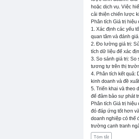
hoặc dịch vụ. Việc hi
cải thiện chiến lược 
Phân tích Giá trị hiệ
1. Xác định các yếu tố
quan tâm và đánh giá
2. Đo lường giá trị:
tích dữ liệu để xác đ
3. So sánh giá trị: S
tương tự trên thị trư
4. Phân tích kết quả:
kinh doanh và đề xuất
5. Triển khai và theo 
để đảm bảo sự phát t
Phân tích Giá trị hi
đó đáp ứng tốt hơn và
doanh nghiệp có thể đ
trường cạnh tranh ng
Tóm tắt