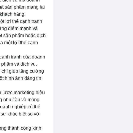
 mà sản phẩm mang lại
 khách hàng.
ột lợi thế cạnh tranh
những điểm mạnh và
một sản phẩm hoặc dịch
ra một lợi thế cạnh
 cạnh tranh của doanh
 phẩm và dịch vụ,
g chỉ giúp tăng cường
t hình ảnh đáng tin
n lược marketing hiệu
ng nhu cầu và mong
doanh nghiệp có thể
sự khác biệt so với
rong thành công kinh