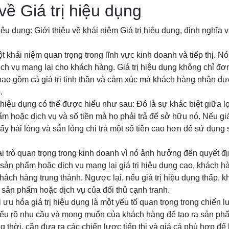
về Giá trị hiệu dụng
iệu dụng: Giới thiệu về khái niệm Giá trị hiệu dụng, định nghĩa v
ột khái niệm quan trọng trong lĩnh vực kinh doanh và tiếp thị. Nó
h vụ mang lại cho khách hàng. Giá trị hiệu dụng không chỉ đơn t
bao gồm cả giá trị tinh thần và cảm xúc mà khách hàng nhận đ
.
ị hiệu dụng có thể được hiểu như sau: Đó là sự khác biệt giữa 
 hoặc dịch vụ và số tiền mà họ phải trả để sở hữu nó. Nếu giá 
y hài lòng và sẵn lòng chi trả một số tiền cao hơn để sử dụng
vai trò quan trọng trong kinh doanh vì nó ảnh hưởng đến quyết 
sản phẩm hoặc dịch vụ mang lại giá trị hiệu dụng cao, khách 
hách hàng trung thành. Ngược lại, nếu giá trị hiệu dụng thấp, 
sản phẩm hoặc dịch vụ của đối thủ cạnh tranh.
i ưu hóa giá trị hiệu dụng là một yếu tố quan trọng trong chiến
iểu rõ nhu cầu và mong muốn của khách hàng để tạo ra sản phẩ
ng thời, cần đưa ra các chiến lược tiếp thị và giá cả phù hợp đ