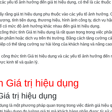
là các yếu tố ảnh hưởng đến giá trị hiệu dụng, có thể là các thuộ
ấy rằng giá trị hiệu dụng phụ thuộc vào các yếu tố ảnh hưởng. 
lượng, tính tiện dụng, thương hiệu, hình ảnh công ty, dịch vụ hậ
hể có mức độ ảnh hưởng khác nhau đến giá trị hiệu dụng.
ông thức tính Giá trị hiệu dụng là rất quan trọng trong việc phâ
n phẩm hoặc dịch vụ trên thị trường. Bằng cách tăng cường các y
iệp có thể tăng cường sự hài lòng của khách hàng và nâng cao
công thức tính Giá trị hiệu dụng và các yếu tố ảnh hưởng đến n
vực kinh tế và quản lý.
h Giá trị hiệu dụng
Giá trị hiệu dụng
u dụng là một phương pháp quan trọng trong việc đánh giá hiệu 
 trị hiệu dụng đo lường giá trị mà khách hàng nhận được từ sử