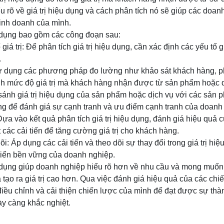
ểu rõ về giá trị hiệu dụng và cách phân tích nó sẽ giúp các doan
kinh doanh của mình.
u dụng bao gồm các công đoạn sau:
 giá trị: Để phân tích giá trị hiệu dụng, cần xác định các yếu tố 
.
 Sử dụng các phương pháp đo lường như khảo sát khách hàng, 
ịnh mức độ giá trị mà khách hàng nhận được từ sản phẩm hoặc d
o sánh giá trị hiệu dụng của sản phẩm hoặc dịch vụ với các sản
ờng để đánh giá sự cạnh tranh và ưu điểm cạnh tranh của doanh
 Dựa vào kết quả phân tích giá trị hiệu dụng, đánh giá hiệu quả 
 các cải tiến để tăng cường giá trị cho khách hàng.
dõi: Áp dụng các cải tiến và theo dõi sự thay đổi trong giá trị hi
riển bền vững của doanh nghiệp.
ệu dụng giúp doanh nghiệp hiểu rõ hơn về nhu cầu và mong muốn
 tạo ra giá trị cao hơn. Qua việc đánh giá hiệu quả của các chi
iều chỉnh và cải thiện chiến lược của mình để đạt được sự thà
ày càng khắc nghiệt.