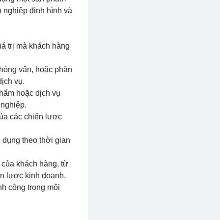
h nghiệp định hình và
giá trị mà khách hàng
phỏng vấn, hoặc phân
ịch vụ.
 phẩm hoặc dịch vụ
 nghiệp.
của các chiến lược
ệu dụng theo thời gian
 của khách hàng, từ
ến lược kinh doanh,
nh công trong môi