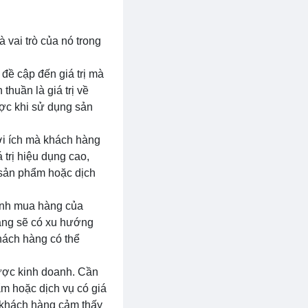
à vai trò của nó trong
 đề cập đến giá trị mà
huần là giá trị về
ược khi sử dụng sản
lợi ích mà khách hàng
trị hiệu dụng cao,
 sản phẩm hoặc dịch
định mua hàng của
hàng sẽ có xu hướng
khách hàng có thể
 lược kinh doanh. Cần
m hoặc dịch vụ có giá
ể khách hàng cảm thấy