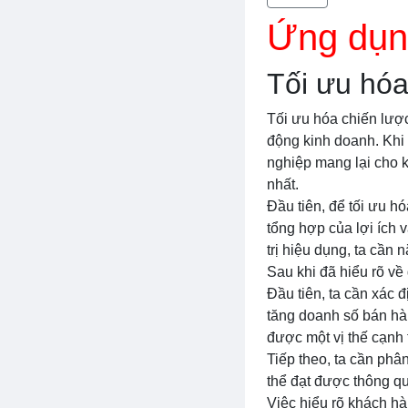
Ứng dụng
Tối ưu hóa
Tối ưu hóa chiến lược
động kinh doanh. Khi t
nghiệp mang lại cho 
nhất.
Đầu tiên, để tối ưu hó
tổng hợp của lợi ích 
trị hiệu dụng, ta cầ
Sau khi đã hiểu rõ về 
Đầu tiên, ta cần xác 
tăng doanh số bán hàn
được một vị thế cạnh 
Tiếp theo, ta cần phâ
thể đạt được thông qu
Việc hiểu rõ khách hà