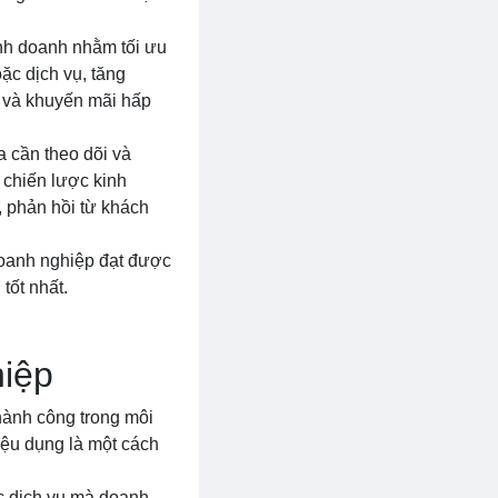
inh doanh nhằm tối ưu
ặc dịch vụ, tăng
i và khuyến mãi hấp
a cần theo dõi và
 chiến lược kinh
, phản hồi từ khách
doanh nghiệp đạt được
tốt nhất.
hiệp
hành công trong môi
iệu dụng là một cách
ặc dịch vụ mà doanh