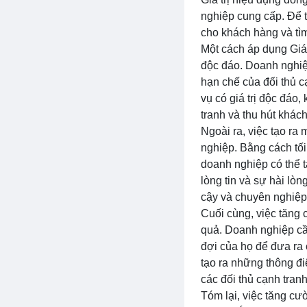
nghiệp cung cấp. Để 
cho khách hàng và tì
Một cách áp dụng Giá t
độc đáo. Doanh nghiệ
hạn chế của đối thủ c
vụ có giá trị độc đáo,
tranh và thu hút khác
Ngoài ra, việc tạo ra
nghiệp. Bằng cách tố
doanh nghiệp có thể t
lòng tin và sự hài l
cậy và chuyên nghiệp 
Cuối cùng, việc tăng
quả. Doanh nghiệp cầ
đợi của họ để đưa ra 
tạo ra những thông đi
các đối thủ cạnh tranh
Tóm lại, việc tăng cư