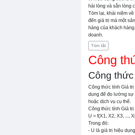
hài lòng và sẵn lòng c
Tóm lại, khái niệm về 
đến giá trị mà một s
hàng của khách hàng. 
doanh.
Tóm tắt
Công thứ
Công thức 
Công thức tính Giá tr
dụng để đo lường sự 
hoặc dịch vụ cụ thể.
Công thức tính Giá tr
U = f(X1, X2, X3, ..., X
Trong đó:
- U là giá trị hiệu dụ