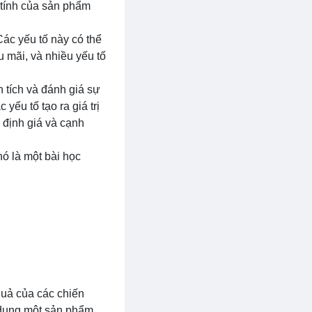
c tính của sản phẩm
Các yếu tố này có thể
u mãi, và nhiều yếu tố
n tích và đánh giá sự
ếu tố tạo ra giá trị
 định giá và cạnh
ó là một bài học
quả của các chiến
 dụng một sản phẩm