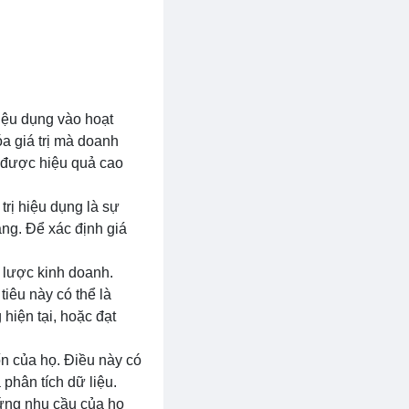
hiệu dụng vào hoạt
óa giá trị mà doanh
 được hiệu quả cao
 trị hiệu dụng là sự
ng. Để xác định giá
n lược kinh doanh.
iêu này có thể là
hiện tại, hoặc đạt
ốn của họ. Điều này có
phân tích dữ liệu.
 ứng nhu cầu của họ