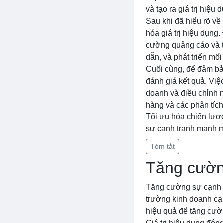
và tạo ra giá trị hiệu 
Sau khi đã hiểu rõ về
hóa giá trị hiệu dụng
cường quảng cáo và ti
dẫn, và phát triển mố
Cuối cùng, để đảm bảo
đánh giá kết quả. Việ
doanh và điều chỉnh n
hàng và các phân tích
Tối ưu hóa chiến lược
sự cạnh tranh mạnh mẽ
Tóm tắt
Tăng cườn
Tăng cường sự cạnh t
trường kinh doanh cạn
hiệu quả để tăng cườ
Giá trị hiệu dụng đón