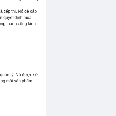
à tiếp thị. Nó đề cập
ến quyết định mua
rong thành công kinh
à quản lý. Nó được sử
dụng một sản phẩm