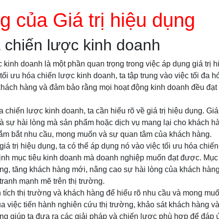
 của Giá trị hiệu dụng
 chiến lược kinh doanh
 kinh doanh là một phần quan trọng trong việc áp dụng giá trị 
ối ưu hóa chiến lược kinh doanh, ta tập trung vào việc tối đa h
khách hàng và đảm bảo rằng mọi hoạt động kinh doanh đều đạt
a chiến lược kinh doanh, ta cần hiểu rõ về giá trị hiệu dụng. Giá
và sự hài lòng mà sản phẩm hoặc dịch vụ mang lại cho khách hà
n nắm bắt nhu cầu, mong muốn và sự quan tâm của khách hàng.
giá trị hiệu dụng, ta có thể áp dụng nó vào việc tối ưu hóa chiế
định mục tiêu kinh doanh mà doanh nghiệp muốn đạt được. Mục t
g, tăng khách hàng mới, nâng cao sự hài lòng của khách hàng 
tranh mạnh mẽ trên thị trường.
n tích thị trường và khách hàng để hiểu rõ nhu cầu và mong mu
a việc tiến hành nghiên cứu thị trường, khảo sát khách hàng và 
ng giúp ta đưa ra các giải pháp và chiến lược phù hợp để đáp