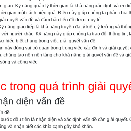
ời gian: Kỹ năng quản lý thời gian là khả năng xác định và ưu ti
 thời gian một cách hiệu quả. Điều này giúp chúng ta phân chia 
giải quyết vấn đề và đảm bảo tiến độ được duy trì.
Kỹ năng giao tiếp là khả năng truyền đạt ý kiến, ý tưởng và thôn
 với người khác. Kỹ năng này giúp chúng ta trao đổi thông tin, 
ự hiểu biết chung trong việc giải quyết vấn đề.
 này đóng vai trò quan trọng trong việc xác định và giải quyết
, chúng tạo nên nền tảng cho khả năng giải quyết vấn đề và gi
 sống và công việc.
 trong quá trình giải quy
hận diện vấn đề
ấn đề
, bước đầu tiên là nhận diện và xác định vấn đề cần giải quyết.
uống và nhận biết các khía cạnh gây khó khăn.