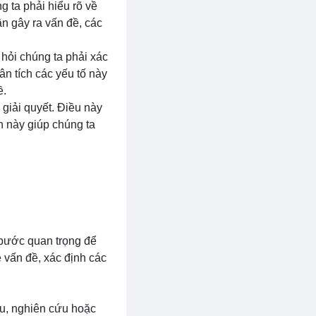
g ta phải hiểu rõ về
n gây ra vấn đề, các
 hỏi chúng ta phải xác
n tích các yếu tố này
ề.
 giải quyết. Điều này
h này giúp chúng ta
t bước quan trọng để
 vấn đề, xác định các
iệu, nghiên cứu hoặc