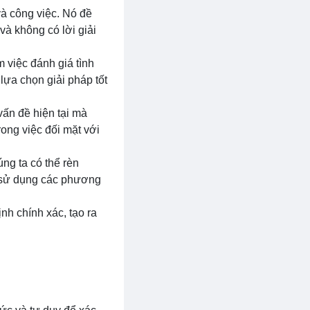
và công việc. Nó đề
và không có lời giải
m việc đánh giá tình
 lựa chọn giải pháp tốt
vấn đề hiện tại mà
rong việc đối mặt với
úng ta có thể rèn
à sử dụng các phương
nh chính xác, tạo ra