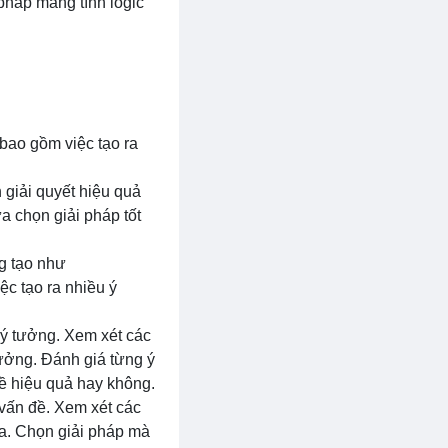
 pháp mang tính logic
bao gồm việc tạo ra
h giải quyết hiệu quả
a chọn giải pháp tốt
ng tạo như
ệc tạo ra nhiều ý
 ý tưởng. Xem xét các
tưởng. Đánh giá từng ý
đề hiệu quả hay không.
 vấn đề. Xem xét các
ra. Chọn giải pháp mà