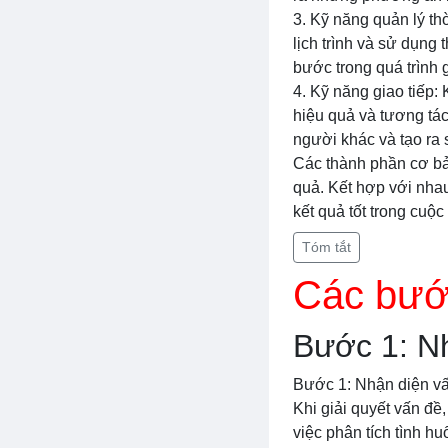
3. Kỹ năng quản lý th
lịch trình và sử dụng
bước trong quá trình 
4. Kỹ năng giao tiếp: 
hiệu quả và tương tác
người khác và tạo ra s
Các thành phần cơ bản
quả. Kết hợp với nhau
kết quả tốt trong cuộc
Tóm tắt
Các bước
Bước 1: N
Bước 1: Nhận diện v
Khi giải quyết vấn đề
việc phân tích tình h