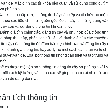
về vấn đề. Xác định các từ khóa liên quan và sử dụng công cụ tì
y và phù hợp.
 Sau khi thu thập được thông tin, hãy sắp xếp và tổ chức nó một
n theo các tiêu chí như nguồn gốc, độ tin cậy, tính ứng dụng và
ruy cập và sử dụng thông tin khi cần thiết.
: Đánh giá tính chính xác, đáng tin cậy và phù hợp của thông ti
 pháp thu thập, phân tích dữ liệu và đánh giá của các chuyên g
 tin cậy của thông tin để đảm bảo sự chính xác và đáng tin cậy 
u khi đánh giá thông tin, hãy xử lý nó một cách cẩn thận và tổ ch
i quyết vấn đề. Loại bỏ thông tin không cần thiết và tập trung v
hất.
ẽ có được một tập hợp thông tin đáng tin cậy và phù hợp với v
in một cách kỹ lưỡng và chính xác sẽ giúp bạn có cái nhìn rõ rà
o vấn đề đang đối mặt.
ân tích thông tin
ng tin