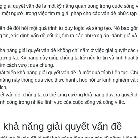
 giải quyết vấn đề là một kỹ năng quan trọng trong cuộc sống 
một người trong việc tìm ra giải pháp cho các vấn đề phức tạp 
ấn đề đòi hỏi một quá trình tư duy logic và sáng tạo. Nó bao gồ
 tin, xác định vấn đề cốt lõi, tìm ra các phương án, đánh giá và
ả năng giải quyết vấn đề không chỉ nằm ở việc giải quyết các 
ương lai. Kỹ năng này giúp chúng ta trở nên tự tin và linh hoạt t
tìm cách vượt qua chúng.
át triển khả năng giải quyết vấn đề là một quá trình liên tục. Ch
 năng này thông qua việc thực hành, học hỏi từ kinh nghiệm v
ích.
ết vấn đề, chúng ta có thể tăng cường khả năng đưa ra quyết đị
hành công trong nhiều lĩnh vực của cuộc sống và công việc.
 khả năng giải quyết vấn đề