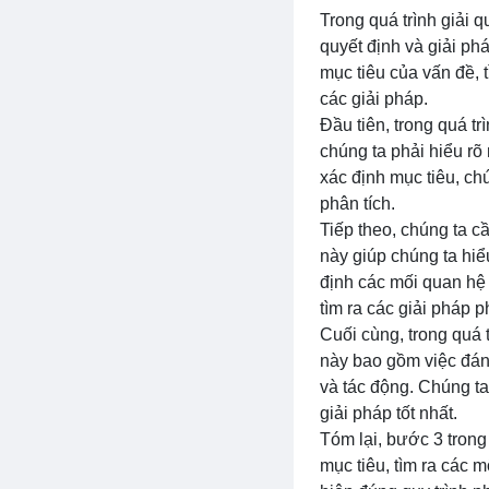
Trong quá trình giải 
quyết định và giải ph
mục tiêu của vấn đề, 
các giải pháp.
Đầu tiên, trong quá tr
chúng ta phải hiểu r
xác định mục tiêu, chú
phân tích.
Tiếp theo, chúng ta c
này giúp chúng ta hi
định các mối quan hệ 
tìm ra các giải pháp 
Cuối cùng, trong quá t
này bao gồm việc đánh
và tác động. Chúng ta
giải pháp tốt nhất.
Tóm lại, bước 3 trong 
mục tiêu, tìm ra các 