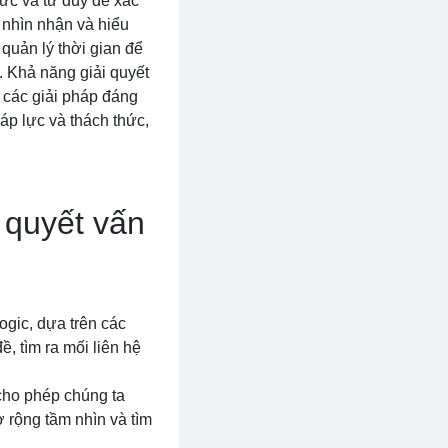
hức và tư duy để xác
 nhìn nhận và hiểu
 quản lý thời gian để
. Khả năng giải quyết
a các giải pháp đáng
áp lực và thách thức,
 quyết vấn
ogic, dựa trên các
, tìm ra mối liên hệ
 cho phép chúng ta
 rộng tầm nhìn và tìm