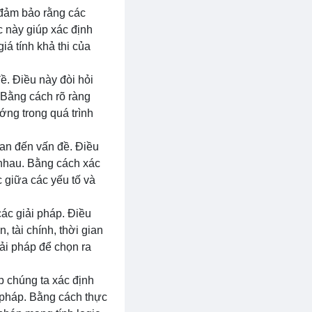
ể đảm bảo rằng các
c này giúp xác định
iá tính khả thi của
đề. Điều này đòi hỏi
 Bằng cách rõ ràng
ướng trong quá trình
uan đến vấn đề. Điều
 nhau. Bằng cách xác
c giữa các yếu tố và
các giải pháp. Điều
 tài chính, thời gian
iải pháp để chọn ra
úp chúng ta xác định
i pháp. Bằng cách thực