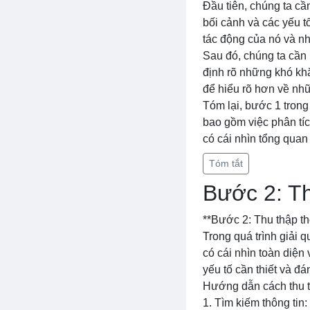
Đầu tiên, chúng ta cầ
bối cảnh và các yếu 
tác động của nó và n
Sau đó, chúng ta cần 
định rõ những khó khă
để hiểu rõ hơn về nhữ
Tóm lại, bước 1 trong
bao gồm việc phân tíc
có cái nhìn tổng quan
Tóm tắt
Bước 2: Th
**Bước 2: Thu thập th
Trong quá trình giải q
có cái nhìn toàn diện
yếu tố cần thiết và đá
Hướng dẫn cách thu t
1. Tìm kiếm thông tin