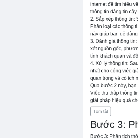
internet để tìm hiểu 
thông tin đáng tin cậ
2. Sắp xếp thông tin:
Phân loại các thông ti
này giúp bạn dễ dàng t
3. Đánh giá thông tin
xét nguồn gốc, phương
tính khách quan và độ
4. Xử lý thông tin: Sa
nhất cho công việc giả
quan trọng và có ích n
Qua bước 2 này, bạn s
Việc thu thập thông t
giải pháp hiệu quả ch
Tóm tắt
Bước 3: Ph
Bước 3: Phân tích thô