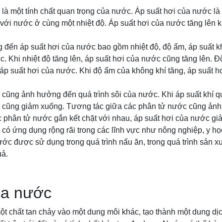
là một tính chất quan trọng của nước. Áp suất hơi của nước là
 với nước ở cùng một nhiệt độ. Áp suất hơi của nước tăng lên 
 đến áp suất hơi của nước bao gồm nhiệt độ, độ ẩm, áp suất k
. Khi nhiệt độ tăng lên, áp suất hơi của nước cũng tăng lên. 
p suất hơi của nước. Khi độ ẩm của không khí tăng, áp suất 
 cũng ảnh hưởng đến quá trình sôi của nước. Khi áp suất khí 
c cũng giảm xuống. Tương tác giữa các phân tử nước cũng ản
c phân tử nước gắn kết chặt với nhau, áp suất hơi của nước gi
có ứng dụng rộng rãi trong các lĩnh vực như nông nghiệp, y họ
ước được sử dụng trong quá trình nấu ăn, trong quá trình sản xu
uả.
ủa nước
một chất tan chảy vào một dung môi khác, tạo thành một dung dị