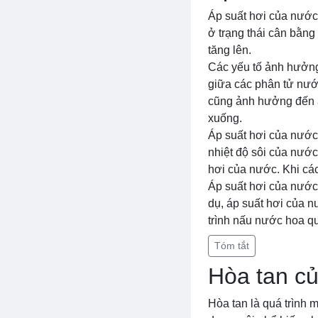
Áp suất hơi của nước 
ở trạng thái cân bằng
tăng lên.
Các yếu tố ảnh hưởng
giữa các phân tử nước
cũng ảnh hưởng đến á
xuống.
Áp suất hơi của nước
nhiệt độ sôi của nướ
hơi của nước. Khi cá
Áp suất hơi của nước 
dụ, áp suất hơi của n
trình nấu nước hoa q
Tóm tắt
Hòa tan c
Hòa tan là quá trình 