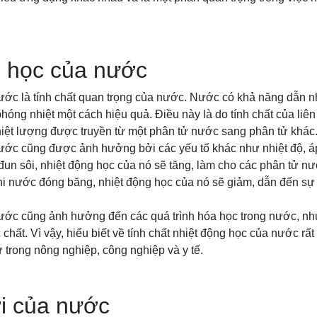
g học của nước
ớc là tính chất quan trọng của nước. Nước có khả năng dẫn nhiệ
hóng nhiệt một cách hiệu quả. Điều này là do tính chất của liên
hiệt lượng được truyền từ một phân tử nước sang phân tử khác
ước cũng được ảnh hưởng bởi các yếu tố khác như nhiệt độ, á
 đun sôi, nhiệt động học của nó sẽ tăng, làm cho các phân tử n
khi nước đóng băng, nhiệt động học của nó sẽ giảm, dẫn đến sự 
ước cũng ảnh hưởng đến các quá trình hóa học trong nước, n
chất. Vì vậy, hiểu biết về tính chất nhiệt động học của nước rất
 trong nông nghiệp, công nghiệp và y tế.
i của nước