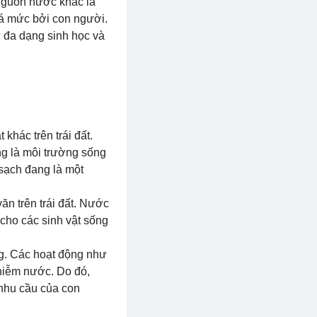
 nguồn nước khác là
uá mức bởi con người.
sự đa dạng sinh học và
khác trên trái đất.
ng là môi trường sống
 sạch đang là một
ăn trên trái đất. Nước
cho các sinh vật sống
ng. Các hoạt động như
nhiễm nước. Do đó,
 nhu cầu của con