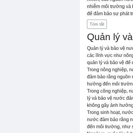
nhiễm môi trường và b
để đảm bảo sự phát tri
Tóm tắt
Quản lý v
Quản lý và bảo vệ nư
các lĩnh vực như nông
quản lý và bảo vệ để 
Trong nông nghiệp, n
đảm bảo rằng nguồn 
hưởng đến môi trường
Trong công nghiệp, n
lý và bảo vệ nước đ
không gây ảnh hưởng 
Trong sinh hoạt, nước
nước đảm bảo rằng n
đến môi trường, như 