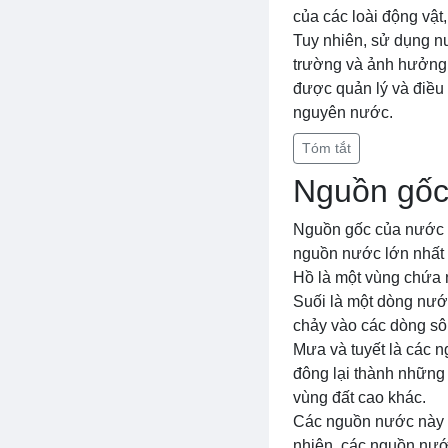
của các loài động vật
Tuy nhiên, sử dụng nư
trường và ảnh hưởng đ
được quản lý và điều 
nguyên nước.
Tóm tắt
Nguồn gốc
Nguồn gốc của nước l
nguồn nước lớn nhất t
Hồ là một vùng chứa n
Suối là một dòng nư
chảy vào các dòng sô
Mưa và tuyết là các 
đông lại thành những 
vùng đất cao khác.
Các nguồn nước này đó
nhiên, các nguồn nướ