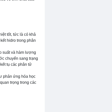
t tốt, tức là có khả
 kết hidro trong phân
.
p suất và hàm lượng
ước chuyển sang trạng
kết tụ các phân tử
hư phản ứng hóa học
 quan trọng trong các