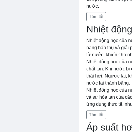
nước.
Tóm tắt
Nhiệt độn
Nhiệt động học của nư
năng hấp thụ và giải p
tử nước, khiến cho n
Nhiệt động học của n
chất tan. Khi nước bị
thái hơi. Ngược lại, 
nước lại thành băng.
Nhiệt động học của n
và sự hòa tan của các 
ứng dụng thực tế, như
Tóm tắt
Áp suất hơ