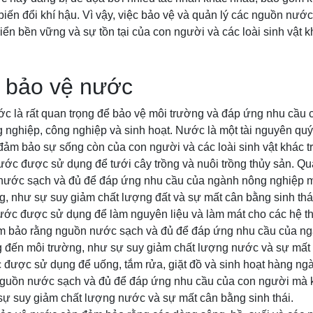
iến đổi khí hậu. Vì vậy, việc bảo vệ và quản lý các nguồn nước 
ển bền vững và sự tồn tại của con người và các loài sinh vật khá
à bảo vệ nước
ớc là rất quan trọng để bảo vệ môi trường và đáp ứng nhu cầu 
 nghiệp, công nghiệp và sinh hoạt. Nước là một tài nguyên qu
đảm bảo sự sống còn của con người và các loài sinh vật khác trê
ước được sử dụng để tưới cây trồng và nuôi trồng thủy sản. Qu
nước sạch và đủ để đáp ứng nhu cầu của ngành nông nghiệp 
, như sự suy giảm chất lượng đất và sự mất cân bằng sinh thá
ước được sử dụng để làm nguyên liệu và làm mát cho các hệ 
ảm bảo rằng nguồn nước sạch và đủ để đáp ứng nhu cầu của n
đến môi trường, như sự suy giảm chất lượng nước và sự mất c
 được sử dụng để uống, tắm rửa, giặt đồ và sinh hoạt hàng ngà
guồn nước sạch và đủ để đáp ứng nhu cầu của con người mà
sự suy giảm chất lượng nước và sự mất cân bằng sinh thái.