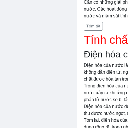
Cần có những giải ph
nước. Các hoạt động n
nước và giám sát tình
Tóm tắt
Tính chấ
Điện hóa 
Điện hóa của nước là 
không dẫn điện tử, ng
chất được hòa tan tro
Trong điện hóa của n
nước xảy ra khi ứng d
phân tử nước sẽ bị tác
Điện hóa của nước đư
thu được nước ngọt, 
Tóm lại, điện hóa của
dụng rộng rãi trong n