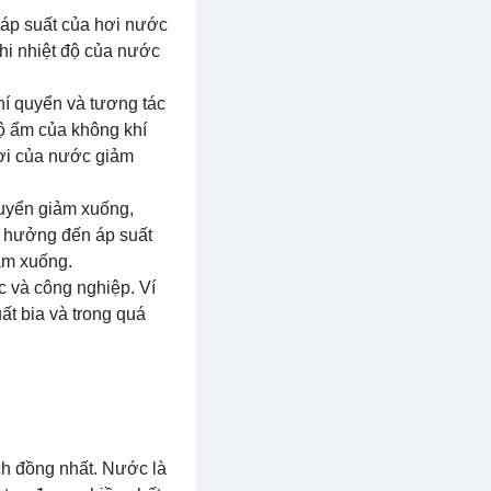
 áp suất của hơi nước
khi nhiệt độ của nước
hí quyển và tương tác
Độ ẩm của không khí
hơi của nước giảm
quyển giảm xuống,
h hưởng đến áp suất
ảm xuống.
c và công nghiệp. Ví
ất bia và trong quá
ch đồng nhất. Nước là