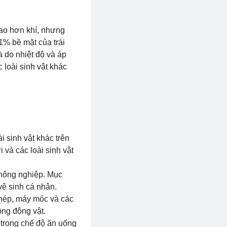
cao hơn khí, nhưng
71% bề mặt của trái
là do nhiệt độ và áp
loài sinh vật khác
i sinh vật khác trên
và các loài sinh vật
 nông nghiệp. Mục
vệ sinh cá nhân.
thép, máy móc và các
ồng động vật.
 trong chế độ ăn uống