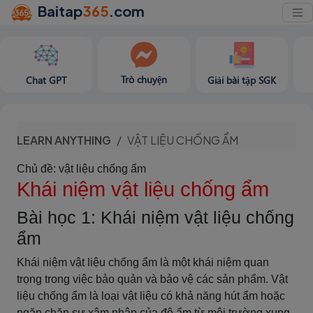
Baitap
365
.com
Trò chuyện
Chat GPT
Giải bài tập SGK
LEARN ANYTHING
VẬT LIỆU CHỐNG ẨM
Chủ đề: vật liệu chống ẩm
Khái niệm vật liệu chống ẩm
Bài học 1: Khái niệm vật liệu chống
ẩm
Khái niệm vật liệu chống ẩm là một khái niệm quan
trọng trong việc bảo quản và bảo vệ các sản phẩm. Vật
liệu chống ẩm là loại vật liệu có khả năng hút ẩm hoặc
ngăn chặn sự xâm nhập của độ ẩm từ môi trường xung