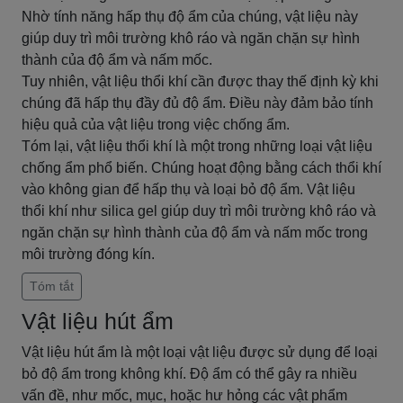
Nhờ tính năng hấp thụ độ ẩm của chúng, vật liệu này
giúp duy trì môi trường khô ráo và ngăn chặn sự hình
thành của độ ẩm và nấm mốc.
Tuy nhiên, vật liệu thổi khí cần được thay thế định kỳ khi
chúng đã hấp thụ đầy đủ độ ẩm. Điều này đảm bảo tính
hiệu quả của vật liệu trong việc chống ẩm.
Tóm lại, vật liệu thổi khí là một trong những loại vật liệu
chống ẩm phổ biến. Chúng hoạt động bằng cách thổi khí
vào không gian để hấp thụ và loại bỏ độ ẩm. Vật liệu
thổi khí như silica gel giúp duy trì môi trường khô ráo và
ngăn chặn sự hình thành của độ ẩm và nấm mốc trong
môi trường đóng kín.
Tóm tắt
Vật liệu hút ẩm
Vật liệu hút ẩm là một loại vật liệu được sử dụng để loại
bỏ độ ẩm trong không khí. Độ ẩm có thể gây ra nhiều
vấn đề, như mốc, mục, hoặc hư hỏng các vật phẩm