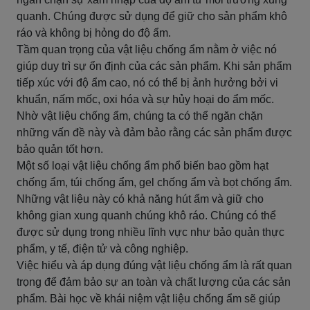
quanh. Chúng được sử dụng để giữ cho sản phẩm khô
ráo và không bị hỏng do độ ẩm.
Tầm quan trọng của vật liệu chống ẩm nằm ở việc nó
giúp duy trì sự ổn định của các sản phẩm. Khi sản phẩm
tiếp xúc với độ ẩm cao, nó có thể bị ảnh hưởng bởi vi
khuẩn, nấm mốc, oxi hóa và sự hủy hoại do ẩm mốc.
Nhờ vật liệu chống ẩm, chúng ta có thể ngăn chặn
những vấn đề này và đảm bảo rằng các sản phẩm được
bảo quản tốt hơn.
Một số loại vật liệu chống ẩm phổ biến bao gồm hạt
chống ẩm, túi chống ẩm, gel chống ẩm và bọt chống ẩm.
Những vật liệu này có khả năng hút ẩm và giữ cho
không gian xung quanh chúng khô ráo. Chúng có thể
được sử dụng trong nhiều lĩnh vực như bảo quản thực
phẩm, y tế, điện tử và công nghiệp.
Việc hiểu và áp dụng đúng vật liệu chống ẩm là rất quan
trọng để đảm bảo sự an toàn và chất lượng của các sản
phẩm. Bài học về khái niệm vật liệu chống ẩm sẽ giúp