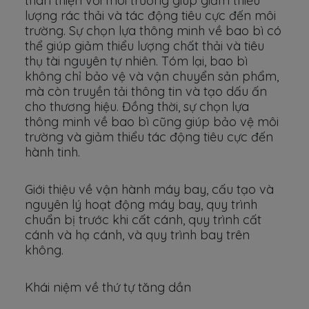
thân thiện với môi trường giúp giảm thiểu
lượng rác thải và tác động tiêu cực đến môi
trường. Sự chọn lựa thông minh về bao bì có
thể giúp giảm thiểu lượng chất thải và tiêu
thụ tài nguyên tự nhiên. Tóm lại, bao bì
không chỉ bảo vệ và vận chuyển sản phẩm,
mà còn truyền tải thông tin và tạo dấu ấn
cho thương hiệu. Đồng thời, sự chọn lựa
thông minh về bao bì cũng giúp bảo vệ môi
trường và giảm thiểu tác động tiêu cực đến
hành tinh.
Giới thiệu về vận hành máy bay, cấu tạo và
nguyên lý hoạt động máy bay, quy trình
chuẩn bị trước khi cất cánh, quy trình cất
cánh và hạ cánh, và quy trình bay trên
không.
Khái niệm về thứ tự tăng dần