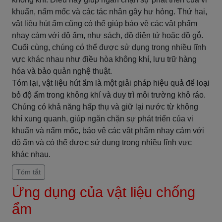
khuẩn, nấm mốc và các tác nhân gây hư hỏng. Thứ hai,
vật liệu hút ẩm cũng có thể giúp bảo vệ các vật phẩm
nhạy cảm với độ ẩm, như sách, đồ điện tử hoặc đồ gỗ.
Cuối cùng, chúng có thể được sử dụng trong nhiều lĩnh
vực khác nhau như điều hòa không khí, lưu trữ hàng
hóa và bảo quản nghệ thuật.
Tóm lại, vật liệu hút ẩm là một giải pháp hiệu quả để loại
bỏ độ ẩm trong không khí và duy trì môi trường khô ráo.
Chúng có khả năng hấp thụ và giữ lại nước từ không
khí xung quanh, giúp ngăn chặn sự phát triển của vi
khuẩn và nấm mốc, bảo vệ các vật phẩm nhạy cảm với
độ ẩm và có thể được sử dụng trong nhiều lĩnh vực
khác nhau.
Tóm tắt
Ứng dụng của vật liệu chống
ẩm