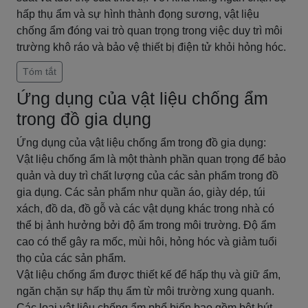
hấp thụ ẩm và sự hình thành đọng sương, vật liệu
chống ẩm đóng vai trò quan trọng trong việc duy trì môi
trường khô ráo và bảo vệ thiết bị điện tử khỏi hỏng hóc.
Tóm tắt
Ứng dụng của vật liệu chống ẩm
trong đồ gia dụng
Ứng dụng của vật liệu chống ẩm trong đồ gia dụng:
Vật liệu chống ẩm là một thành phần quan trọng để bảo
quản và duy trì chất lượng của các sản phẩm trong đồ
gia dụng. Các sản phẩm như quần áo, giày dép, túi
xách, đồ da, đồ gỗ và các vật dụng khác trong nhà có
thể bị ảnh hưởng bởi độ ẩm trong môi trường. Độ ẩm
cao có thể gây ra mốc, mùi hôi, hỏng hóc và giảm tuổi
thọ của các sản phẩm.
Vật liệu chống ẩm được thiết kế để hấp thụ và giữ ẩm,
ngăn chặn sự hấp thụ ẩm từ môi trường xung quanh.
Các loại vật liệu chống ẩm phổ biến bao gồm bột hút