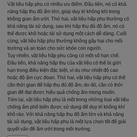
Vật liệu hấp phụ có nhiều ưu điểm. Đầu tiên, nó có khả
năng hấp thụ độ ẩm lớn, giúp duy trì không khí trong
không gian ẩm ướt. Thứ hai, vật liệu hấp phụ thường có
khả năng tái sử dụng, sau khi hấp thụ đủ độ ẩm, nó có
thể được khô hoặc tái sử dụng một cách dễ dàng. Cuối
cùng, vật liệu hấp phụ thường không gây hại cho môi
trường và an toàn cho sức khỏe con người.
Tuy nhiên, vật liệu hấp phụ cũng có một số hạn chế.
Đầu tiên, khả năng hấp thụ của vật liệu có thể bị giới
hạn trong điều kiện đặc biệt, ví dụ như nhiệt độ cao
hoặc độ ẩm cực đoan. Thứ hai, vật liệu hấp phụ có thể
cần thời gian để hấp thụ đủ độ ẩm, do đó, cần có thời
gian để đạt được hiệu quả chống ẩm mong muốn.
Tóm lại, vật liệu hấp phụ là một trong những loại vật liệu
chống ẩm phổ biến được sử dụng để duy trì không khí
khô ráo. Với khả năng hấp thụ độ ẩm lớn và khả năng
tái sử dụng, vật liệu hấp phụ là một lựa chọn tốt để giải
quyết vấn đề ẩm ướt trong môi trường.