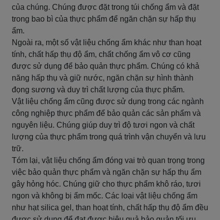
của chúng. Chúng được đặt trong túi chống ẩm và đặt
trong bao bì của thực phẩm để ngăn chặn sự hấp thụ
ẩm.
Ngoài ra, một số vật liệu chống ẩm khác như than hoạt
tính, chất hấp thụ độ ẩm, chất chống ẩm vô cơ cũng
được sử dụng để bảo quản thực phẩm. Chúng có khả
năng hấp thụ và giữ nước, ngăn chặn sự hình thành
đọng sương và duy trì chất lượng của thực phẩm.
Vật liệu chống ẩm cũng được sử dụng trong các ngành
công nghiệp thực phẩm để bảo quản các sản phẩm và
nguyên liệu. Chúng giúp duy trì độ tươi ngon và chất
lượng của thực phẩm trong quá trình vận chuyển và lưu
trữ.
Tóm lại, vật liệu chống ẩm đóng vai trò quan trọng trong
việc bảo quản thực phẩm và ngăn chặn sự hấp thụ ẩm
gây hỏng hóc. Chúng giữ cho thực phẩm khô ráo, tươi
ngon và không bị ẩm mốc. Các loại vật liệu chống ẩm
như hạt silica gel, than hoạt tính, chất hấp thụ độ ẩm đều
được sử dụng để đạt được hiệu quả bảo quản tối ưu