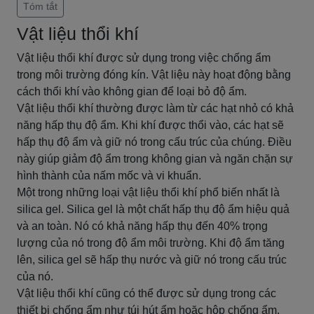
Tóm tắt
Vật liệu thổi khí
Vật liệu thổi khí được sử dụng trong việc chống ẩm
trong môi trường đóng kín. Vật liệu này hoạt động bằng
cách thổi khí vào không gian để loại bỏ độ ẩm.
Vật liệu thổi khí thường được làm từ các hạt nhỏ có khả
năng hấp thụ độ ẩm. Khi khí được thổi vào, các hạt sẽ
hấp thụ độ ẩm và giữ nó trong cấu trúc của chúng. Điều
này giúp giảm độ ẩm trong không gian và ngăn chặn sự
hình thành của nấm mốc và vi khuẩn.
Một trong những loại vật liệu thổi khí phổ biến nhất là
silica gel. Silica gel là một chất hấp thụ độ ẩm hiệu quả
và an toàn. Nó có khả năng hấp thụ đến 40% trọng
lượng của nó trong độ ẩm môi trường. Khi độ ẩm tăng
lên, silica gel sẽ hấp thụ nước và giữ nó trong cấu trúc
của nó.
Vật liệu thổi khí cũng có thể được sử dụng trong các
thiết bị chống ẩm như túi hút ẩm hoặc hộp chống ẩm.