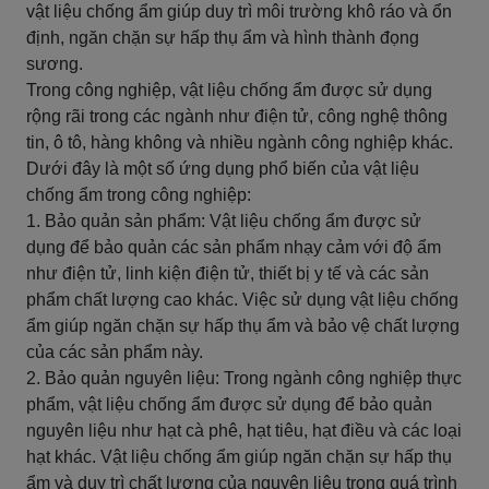
vật liệu chống ẩm giúp duy trì môi trường khô ráo và ổn
định, ngăn chặn sự hấp thụ ẩm và hình thành đọng
sương.
Trong công nghiệp, vật liệu chống ẩm được sử dụng
rộng rãi trong các ngành như điện tử, công nghệ thông
tin, ô tô, hàng không và nhiều ngành công nghiệp khác.
Dưới đây là một số ứng dụng phổ biến của vật liệu
chống ẩm trong công nghiệp:
1. Bảo quản sản phẩm: Vật liệu chống ẩm được sử
dụng để bảo quản các sản phẩm nhạy cảm với độ ẩm
như điện tử, linh kiện điện tử, thiết bị y tế và các sản
phẩm chất lượng cao khác. Việc sử dụng vật liệu chống
ẩm giúp ngăn chặn sự hấp thụ ẩm và bảo vệ chất lượng
của các sản phẩm này.
2. Bảo quản nguyên liệu: Trong ngành công nghiệp thực
phẩm, vật liệu chống ẩm được sử dụng để bảo quản
nguyên liệu như hạt cà phê, hạt tiêu, hạt điều và các loại
hạt khác. Vật liệu chống ẩm giúp ngăn chặn sự hấp thụ
ẩm và duy trì chất lượng của nguyên liệu trong quá trình