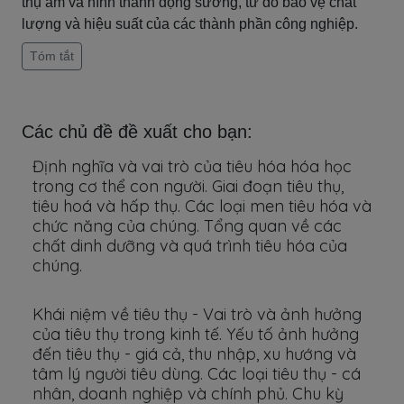
thụ ẩm và hình thành đọng sương, từ đó bảo vệ chất
lượng và hiệu suất của các thành phần công nghiệp.
Tóm tắt
Các chủ đề đề xuất cho bạn:
Định nghĩa và vai trò của tiêu hóa hóa học
trong cơ thể con người. Giai đoạn tiêu thụ,
tiêu hoá và hấp thụ. Các loại men tiêu hóa và
chức năng của chúng. Tổng quan về các
chất dinh dưỡng và quá trình tiêu hóa của
chúng.
Khái niệm về tiêu thụ - Vai trò và ảnh hưởng
của tiêu thụ trong kinh tế. Yếu tố ảnh hưởng
đến tiêu thụ - giá cả, thu nhập, xu hướng và
tâm lý người tiêu dùng. Các loại tiêu thụ - cá
nhân, doanh nghiệp và chính phủ. Chu kỳ