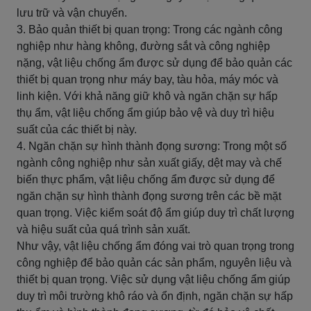
lưu trữ và vận chuyển.
3. Bảo quản thiết bị quan trọng: Trong các ngành công
nghiệp như hàng không, đường sắt và công nghiệp
nặng, vật liệu chống ẩm được sử dụng để bảo quản các
thiết bị quan trọng như máy bay, tàu hỏa, máy móc và
linh kiện. Với khả năng giữ khô và ngăn chặn sự hấp
thụ ẩm, vật liệu chống ẩm giúp bảo vệ và duy trì hiệu
suất của các thiết bị này.
4. Ngăn chặn sự hình thành đọng sương: Trong một số
ngành công nghiệp như sản xuất giấy, dệt may và chế
biến thực phẩm, vật liệu chống ẩm được sử dụng để
ngăn chặn sự hình thành đọng sương trên các bề mặt
quan trọng. Việc kiểm soát độ ẩm giúp duy trì chất lượng
và hiệu suất của quá trình sản xuất.
Như vậy, vật liệu chống ẩm đóng vai trò quan trọng trong
công nghiệp để bảo quản các sản phẩm, nguyên liệu và
thiết bị quan trọng. Việc sử dụng vật liệu chống ẩm giúp
duy trì môi trường khô ráo và ổn định, ngăn chặn sự hấp