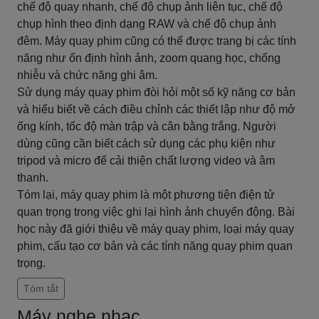
chế độ quay nhanh, chế độ chụp ảnh liên tục, chế độ
chụp hình theo định dạng RAW và chế độ chụp ảnh
đêm. Máy quay phim cũng có thể được trang bị các tính
năng như ổn định hình ảnh, zoom quang học, chống
nhiễu và chức năng ghi âm.
Sử dụng máy quay phim đòi hỏi một số kỹ năng cơ bản
và hiểu biết về cách điều chỉnh các thiết lập như độ mở
ống kính, tốc độ màn trập và cân bằng trắng. Người
dùng cũng cần biết cách sử dụng các phụ kiện như
tripod và micro để cải thiện chất lượng video và âm
thanh.
Tóm lại, máy quay phim là một phương tiện điện tử
quan trọng trong việc ghi lại hình ảnh chuyển động. Bài
học này đã giới thiệu về máy quay phim, loại máy quay
phim, cấu tạo cơ bản và các tính năng quay phim quan
trọng.
Tóm tắt
Máy nghe nhạc