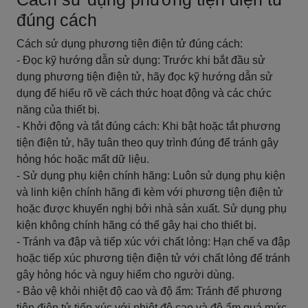
đúng cách
Cách sử dụng phương tiện điện tử đúng cách:
- Đọc kỹ hướng dẫn sử dụng: Trước khi bắt đầu sử
dụng phương tiện điện tử, hãy đọc kỹ hướng dẫn sử
dụng để hiểu rõ về cách thức hoạt động và các chức
năng của thiết bị.
- Khởi động và tắt đúng cách: Khi bật hoặc tắt phương
tiện điện tử, hãy tuân theo quy trình đúng để tránh gây
hỏng hóc hoặc mất dữ liệu.
- Sử dụng phụ kiện chính hãng: Luôn sử dụng phụ kiện
và linh kiện chính hãng đi kèm với phương tiện điện tử
hoặc được khuyến nghị bởi nhà sản xuất. Sử dụng phụ
kiện không chính hãng có thể gây hại cho thiết bị.
- Tránh va đập và tiếp xúc với chất lỏng: Hạn chế va đập
hoặc tiếp xúc phương tiện điện tử với chất lỏng để tránh
gây hỏng hóc và nguy hiểm cho người dùng.
- Bảo vệ khỏi nhiệt độ cao và độ ẩm: Tránh để phương
tiện điện tử tiếp xúc với nhiệt độ cao và độ ẩm quá mức