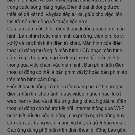
trong cuộc sống hàng ngày. Điện thoại di động được
thiết kế để kết nối và giao tiếp từ xa, giúp cho việc liên
lạc trở nên dễ dàng và thuận tiện hơn.
Cấu tạo của một chiếc điện thoại di động bao gồm màn
hình, bàn phím hoặc màn hình cảm ứng, viên pin, bộ vi
xử lý và các linh kiện điện tử khác. Màn hình của điện
thoại di động thường là màn hình LCD hoặc màn hình
cảm ứng, cho phép người dùng tương tác với thiết bị
thông qua việc chạm vào màn hình. Bàn phím trên điện
thoại di động có thể là bàn phím vật lý hoặc bàn phím ảo
trên màn hình cảm ứng.
Điện thoại di động có nhiều tính năng hữu ích như gọi
điện, nhắn tin, chụp ảnh, quay video, nghe nhạc, lướt
web, xem video và nhiều ứng dụng khác. Ngoài ra, điện
thoại di động còn hỗ trợ kết nối internet thông qua Wi-Fi
hoặc kết nối dữ liệu di động, cho phép người dùng truy
cập vào các trang web, mạng xã hội, và gửi/nhận email.
Các ứng dụng phổ biến trên điện thoại di động bao gồm