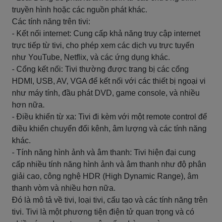
truyền hình hoặc các nguồn phát khác.
Các tính năng trên tivi:
- Kết nối internet: Cung cấp khả năng truy cập internet
trực tiếp từ tivi, cho phép xem các dịch vụ trực tuyến
như YouTube, Netflix, và các ứng dụng khác.
- Cổng kết nối: Tivi thường được trang bị các cổng
HDMI, USB, AV, VGA để kết nối với các thiết bị ngoại vi
như máy tính, đầu phát DVD, game console, và nhiều
hơn nữa.
- Điều khiển từ xa: Tivi đi kèm với một remote control để
điều khiển chuyển đổi kênh, âm lượng và các tính năng
khác.
- Tính năng hình ảnh và âm thanh: Tivi hiện đại cung
cấp nhiều tính năng hình ảnh và âm thanh như độ phân
giải cao, công nghệ HDR (High Dynamic Range), âm
thanh vòm và nhiều hơn nữa.
Đó là mô tả về tivi, loại tivi, cấu tạo và các tính năng trên
tivi. Tivi là một phương tiện điện tử quan trọng và có