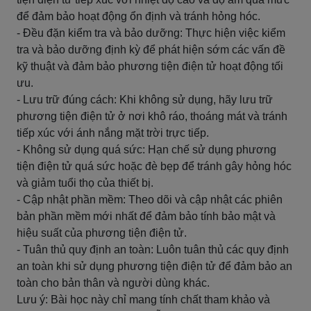
để đảm bảo hoạt động ổn định và tránh hỏng hóc.
- Đều đặn kiểm tra và bảo dưỡng: Thực hiện việc kiểm
tra và bảo dưỡng định kỳ để phát hiện sớm các vấn đề
kỹ thuật và đảm bảo phương tiện điện tử hoạt động tối
ưu.
- Lưu trữ đúng cách: Khi không sử dụng, hãy lưu trữ
phương tiện điện tử ở nơi khô ráo, thoáng mát và tránh
tiếp xúc với ánh nắng mặt trời trực tiếp.
- Không sử dụng quá sức: Hạn chế sử dụng phương
tiện điện tử quá sức hoặc đè bẹp để tránh gây hỏng hóc
và giảm tuổi thọ của thiết bị.
- Cập nhật phần mềm: Theo dõi và cập nhật các phiên
bản phần mềm mới nhất để đảm bảo tính bảo mật và
hiệu suất của phương tiện điện tử.
- Tuân thủ quy định an toàn: Luôn tuân thủ các quy định
an toàn khi sử dụng phương tiện điện tử để đảm bảo an
toàn cho bản thân và người dùng khác.
Lưu ý: Bài học này chỉ mang tính chất tham khảo và