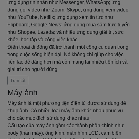
ứng dụng tin nhắn như Messenger, WhatsApp; ứng
dụng gọi video như Zoom, Skype; ứng dụng xem video
như YouTube, Netflix; ứng dụng xem tin tức như
Flipboard, Google News; ứng dụng mua sắm trực tuyến
như Shopee, Lazada; và nhiều ứng dụng giải trí, sức
khỏe, học tập và công việc khác.
Điện thoại di động đã trở thành một công cụ quan trọng
trong cuộc sống hiện đại. Nó không chỉ giúp cho việc
liên lạc dễ dàng hơn mà còn mang lại nhiều tiện ích và
giải trí cho người dùng.
Tóm tắt
Máy ảnh
Máy ảnh là một phương tiện điện tử được sử dụng để
chụp ảnh. Có nhiều loại máy ảnh khác nhau phục vụ
cho các mục đích sử dụng khác nhau.
Cấu tạo của máy ảnh gồm các thành phần chính như
body (thân máy), ống kính, màn hình LCD, cảm biến