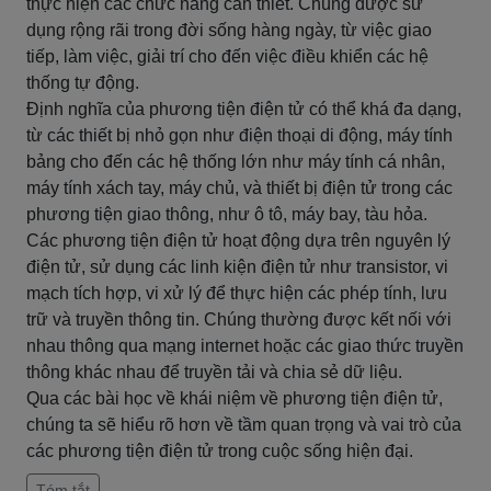
thực hiện các chức năng cần thiết. Chúng được sử
dụng rộng rãi trong đời sống hàng ngày, từ việc giao
tiếp, làm việc, giải trí cho đến việc điều khiển các hệ
thống tự động.
Định nghĩa của phương tiện điện tử có thể khá đa dạng,
từ các thiết bị nhỏ gọn như điện thoại di động, máy tính
bảng cho đến các hệ thống lớn như máy tính cá nhân,
máy tính xách tay, máy chủ, và thiết bị điện tử trong các
phương tiện giao thông, như ô tô, máy bay, tàu hỏa.
Các phương tiện điện tử hoạt động dựa trên nguyên lý
điện tử, sử dụng các linh kiện điện tử như transistor, vi
mạch tích hợp, vi xử lý để thực hiện các phép tính, lưu
trữ và truyền thông tin. Chúng thường được kết nối với
nhau thông qua mạng internet hoặc các giao thức truyền
thông khác nhau để truyền tải và chia sẻ dữ liệu.
Qua các bài học về khái niệm về phương tiện điện tử,
chúng ta sẽ hiểu rõ hơn về tầm quan trọng và vai trò của
các phương tiện điện tử trong cuộc sống hiện đại.
Tóm tắt