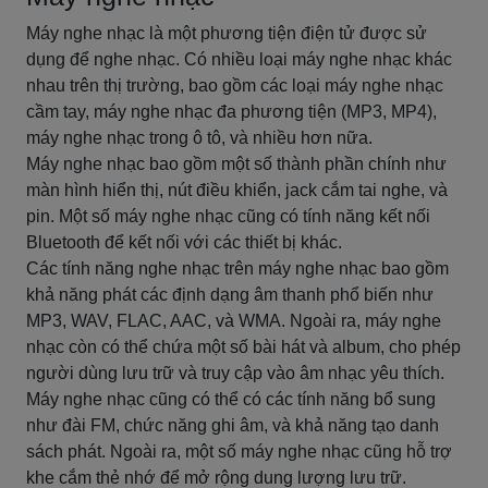
Máy nghe nhạc là một phương tiện điện tử được sử
dụng để nghe nhạc. Có nhiều loại máy nghe nhạc khác
nhau trên thị trường, bao gồm các loại máy nghe nhạc
cầm tay, máy nghe nhạc đa phương tiện (MP3, MP4),
máy nghe nhạc trong ô tô, và nhiều hơn nữa.
Máy nghe nhạc bao gồm một số thành phần chính như
màn hình hiển thị, nút điều khiển, jack cắm tai nghe, và
pin. Một số máy nghe nhạc cũng có tính năng kết nối
Bluetooth để kết nối với các thiết bị khác.
Các tính năng nghe nhạc trên máy nghe nhạc bao gồm
khả năng phát các định dạng âm thanh phổ biến như
MP3, WAV, FLAC, AAC, và WMA. Ngoài ra, máy nghe
nhạc còn có thể chứa một số bài hát và album, cho phép
người dùng lưu trữ và truy cập vào âm nhạc yêu thích.
Máy nghe nhạc cũng có thể có các tính năng bổ sung
như đài FM, chức năng ghi âm, và khả năng tạo danh
sách phát. Ngoài ra, một số máy nghe nhạc cũng hỗ trợ
khe cắm thẻ nhớ để mở rộng dung lượng lưu trữ.