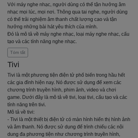
Với máy nghe nhạc, người dùng có thể tận hưởng âm
nhạc mọi lúc, mọi nơi. Thông qua tai nghe, người dùng
có thể trải nghiệm âm thanh chất lượng cao và tận
hưởng những bài hát yêu thích của mình.
Đó là mô tả về máy nghe nhạc, loại máy nghe nhạc, cấu
tạo và các tính năng nghe nhạc.
Tóm tắt
Tivi
Tivi là một phương tiện điện tử phổ biến trong hầu hết
các gia đình hiện nay. Nó được sử dụng để xem các
chương trình truyền hình, phim ảnh, video và chơi
game. Dưới đây là mô tả về tivi, loại tivi, cấu tạo và các
tính năng trên tivi.
Mô tả về tivi:
- Tivi là một thiết bị điện tử có màn hình hiển thị hình ảnh
và âm thanh. Nó được sử dụng để trình chiếu các nội
dung đa phương tiện như chương trình truyền hình,