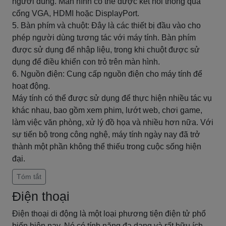
người dùng. Màn hình có thể được kết nối thông qua
cổng VGA, HDMI hoặc DisplayPort.
5. Bàn phím và chuột: Đây là các thiết bị đầu vào cho
phép người dùng tương tác với máy tính. Bàn phím
được sử dụng để nhập liệu, trong khi chuột được sử
dụng để điều khiển con trỏ trên màn hình.
6. Nguồn điện: Cung cấp nguồn điện cho máy tính để
hoạt động.
Máy tính có thể được sử dụng để thực hiện nhiều tác vụ
khác nhau, bao gồm xem phim, lướt web, chơi game,
làm việc văn phòng, xử lý đồ họa và nhiều hơn nữa. Với
sự tiến bộ trong công nghệ, máy tính ngày nay đã trở
thành một phần không thể thiếu trong cuộc sống hiện
đại.
Tóm tắt
Điện thoại
Điện thoại di động là một loại phương tiện điện tử phổ
biến hiện nay. Nó có tính năng đa dạng và rất hữu ích