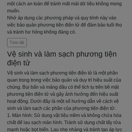
một cách an toàn để tránh mất mát dữ liệu không mong
muốn.
Nhớ áp dụng các phương pháp và quy trình này vào
việc bảo quản phương tiện điện tử để đảm bảo tuổi thọ
và tránh hư hỏng không đáng có.
Tóm tắt
Vệ sinh và làm sạch phương tiện
điện tử
Vệ sinh và làm sạch phương tiện điện tử là một phần
quan trọng trong việc bảo quản và duy trì hiệu suất của
chúng. Bụi bẩn và mảng dầu có thể tích tụ trên bề mặt
phương tiện điện tử và gây ảnh hưởng đến hiệu suất
hoạt động. Dưới đây là một số hướng dẫn về cách vệ
sinh và làm sạch các phần của phương tiện điện tử:
1. Màn hình: Sử dụng vật liệu mềm và không chứa hóa
chất để lau sạch màn hình. Tránh sử dụng chất tẩy rửa
mạnh hoặc bọt biển. Lau nhẹ nhàng và tránh tạo áp lực