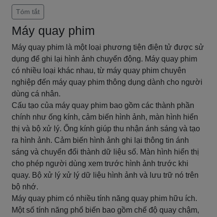
Tóm tắt
Máy quay phim
Máy quay phim là một loại phương tiện điện tử được sử
dụng để ghi lại hình ảnh chuyển động. Máy quay phim
có nhiều loại khác nhau, từ máy quay phim chuyên
nghiệp đến máy quay phim thông dụng dành cho người
dùng cá nhân.
Cấu tạo của máy quay phim bao gồm các thành phần
chính như ống kính, cảm biến hình ảnh, màn hình hiển
thị và bộ xử lý. Ống kính giúp thu nhận ánh sáng và tạo
ra hình ảnh. Cảm biến hình ảnh ghi lại thông tin ánh
sáng và chuyển đổi thành dữ liệu số. Màn hình hiển thị
cho phép người dùng xem trước hình ảnh trước khi
quay. Bộ xử lý xử lý dữ liệu hình ảnh và lưu trữ nó trên
bộ nhớ.
Máy quay phim có nhiều tính năng quay phim hữu ích.
Một số tính năng phổ biến bao gồm chế độ quay chậm,