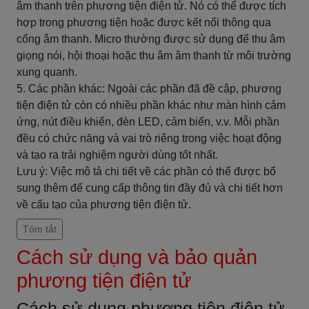
âm thanh trên phương tiện điện tử. Nó có thể được tích
hợp trong phương tiện hoặc được kết nối thông qua
cổng âm thanh. Micro thường được sử dụng để thu âm
giọng nói, hội thoại hoặc thu âm âm thanh từ môi trường
xung quanh.
5. Các phần khác: Ngoài các phần đã đề cập, phương
tiện điện tử còn có nhiều phần khác như màn hình cảm
ứng, nút điều khiển, đèn LED, cảm biến, v.v. Mỗi phần
đều có chức năng và vai trò riêng trong việc hoạt động
và tạo ra trải nghiệm người dùng tốt nhất.
Lưu ý: Việc mô tả chi tiết về các phần có thể được bổ
sung thêm để cung cấp thông tin đầy đủ và chi tiết hơn
về cấu tạo của phương tiện điện tử.
Tóm tắt
Cách sử dụng và bảo quản
phương tiện điện tử
Cách sử dụng phương tiện điện tử