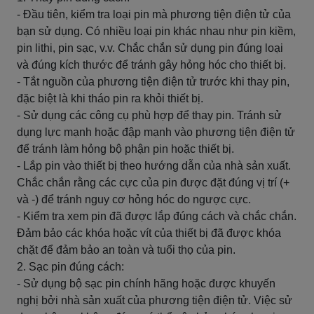
- Đầu tiên, kiểm tra loại pin mà phương tiện điện tử của
bạn sử dụng. Có nhiều loại pin khác nhau như pin kiềm,
pin lithi, pin sạc, v.v. Chắc chắn sử dụng pin đúng loại
và đúng kích thước để tránh gây hỏng hóc cho thiết bị.
- Tắt nguồn của phương tiện điện tử trước khi thay pin,
đặc biệt là khi tháo pin ra khỏi thiết bị.
- Sử dụng các công cụ phù hợp để thay pin. Tránh sử
dụng lực mạnh hoặc đập mạnh vào phương tiện điện tử
để tránh làm hỏng bộ phận pin hoặc thiết bị.
- Lắp pin vào thiết bị theo hướng dẫn của nhà sản xuất.
Chắc chắn rằng các cực của pin được đặt đúng vị trí (+
và -) để tránh nguy cơ hỏng hóc do ngược cực.
- Kiểm tra xem pin đã được lắp đúng cách và chắc chắn.
Đảm bảo các khóa hoặc vít của thiết bị đã được khóa
chặt để đảm bảo an toàn và tuổi thọ của pin.
2. Sạc pin đúng cách:
- Sử dụng bộ sạc pin chính hãng hoặc được khuyến
nghị bởi nhà sản xuất của phương tiện điện tử. Việc sử