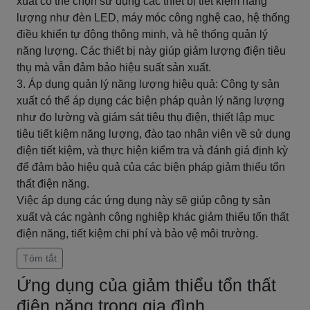
xuất có thể chọn sử dụng các thiết bị tiết kiệm năng
lượng như đèn LED, máy móc công nghệ cao, hệ thống
điều khiển tự động thông minh, và hệ thống quản lý
năng lượng. Các thiết bị này giúp giảm lượng điện tiêu
thụ mà vẫn đảm bảo hiệu suất sản xuất.
3. Áp dụng quản lý năng lượng hiệu quả: Công ty sản
xuất có thể áp dụng các biện pháp quản lý năng lượng
như đo lường và giám sát tiêu thụ điện, thiết lập mục
tiêu tiết kiệm năng lượng, đào tạo nhân viên về sử dụng
điện tiết kiệm, và thực hiện kiểm tra và đánh giá định kỳ
để đảm bảo hiệu quả của các biện pháp giảm thiểu tổn
thất điện năng.
Việc áp dụng các ứng dụng này sẽ giúp công ty sản
xuất và các ngành công nghiệp khác giảm thiểu tổn thất
điện năng, tiết kiệm chi phí và bảo vệ môi trường.
Tóm tắt
Ứng dụng của giảm thiểu tổn thất
điện năng trong gia đình