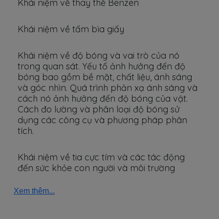
Khái niệm về thay thế Benzen
Khái niệm về tấm bìa giấy
Khái niệm về độ bóng và vai trò của nó
trong quan sát. Yếu tố ảnh hưởng đến độ
bóng bao gồm bề mặt, chất liệu, ánh sáng
và góc nhìn. Quá trình phản xạ ánh sáng và
cách nó ảnh hưởng đến độ bóng của vật.
Cách đo lường và phân loại độ bóng sử
dụng các công cụ và phương pháp phân
tích.
Khái niệm về tia cực tím và các tác động
đến sức khỏe con người và môi trường
Xem thêm...