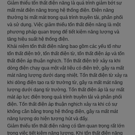
Giảm thiểu tổn thất điện năng là quá trình giảm bớt sự
mất mát điện năng trong hệ thống điện. Điện năng
thường bị mất mát trong quá trình truyền tải, phân phối
và sử dụng. Việc giảm thiểu tổn thất điện năng là một
phương pháp quan trọng để tiết kiệm năng lượng và
tăng hiệu suất hệ thống điện.
Khái niệm tổn thất điện năng bao gồm các yếu tố như
tổn thất điện trở, tổn thất điện từ, tổn thất điện áp và tổn
thất điện áp thuận nghịch. Tổn thất điện trở xảy ra khi
dòng điện chạy qua một vật liệu có điện trở, gây ra mất
mát năng lượng dưới dạng nhiệt. Tổn thất điện từ xảy ra
khi dòng điện tạo ra từ trường từ, gây ra mất mát năng
lượng dưới dạng từ trường. Tổn thất điện áp là sự mất
mát áp lực điện trong quá trình truyền tải và phân phối
điện. Tổn thất điện áp thuận nghịch xảy ra khi có sự
không cân bằng trong hệ thống điện, gây ra mất mát
năng lượng do hiện tượng hút và đẩy.
Giảm thiểu tổn thất điện năng có tầm quan trọng rất lớn
trong việc tiết kiệm năng lượng. Khi tổn thất điện năng