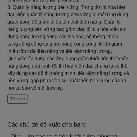
3. Quản lý năng lượng bền vững: Trong đô thị hóa hiện
đại, việc quản lý năng lượng bền vững là một ứng dụng
quan trọng để giảm thiểu tổn thất điện năng. Quản lý
năng lượng bền vững bao gồm việc tối ưu hóa việc sử
dụng năng lượng trong các tòa nhà, hệ thống chiếu
sáng công cộng và giao thông công cộng, từ đó giảm
thiểu tổn thất điện năng và tiết kiệm năng lượng.
Qua việc áp dụng các ứng dụng giảm thiểu tổn thất điện
năng trong quá trình đô thị hóa hiện đại, chúng ta có thể
xây dựng các đô thị thông minh, tiết kiệm năng lượng và
bền vững, góp phần vào sự phát triển bền vững của xã
hội và bảo vệ môi trường.
Tóm tắt
Các chủ đề đề xuất cho bạn:
Di truyền học thực vật: Khái niệm, phương