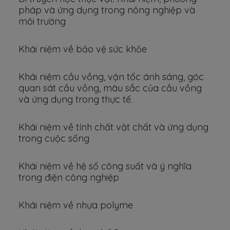
pháp và ứng dụng trong nông nghiệp và
môi trường
Khái niệm về bảo vệ sức khỏe
Khái niệm cầu vồng, vận tốc ánh sáng, góc
quan sát cầu vồng, màu sắc của cầu vồng
và ứng dụng trong thực tế.
Khái niệm về tính chất vật chất và ứng dụng
trong cuộc sống
Khái niệm về hệ số công suất và ý nghĩa
trong điện công nghiệp
Khái niệm về nhựa polyme