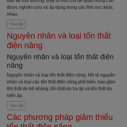
bảo vệ môi trường. Đây là một chủ đề quan trọng cần
được nghiên cứu và áp dụng trong các lĩnh vực khác
nhau.
Tóm tắt
Nguyên nhân và loại tổn thất
điện năng
Nguyên nhân và loại tổn thất điện
năng
Nguyên nhân và loại tổn thất điện năng: Mô tả nguyên
nhân và loại các tổn thất điện năng phổ biến, bao gồm
tổn thất do trở kháng, tổn thất do hạ áp và tổn thất do
biến áp.
Tóm tắt
Các phương pháp giảm thiểu
tổn thất điện năng