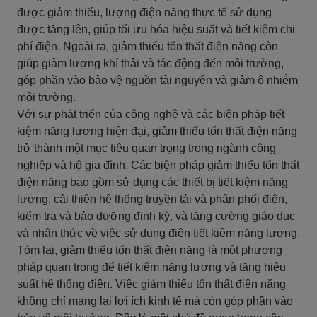
được giảm thiểu, lượng điện năng thực tế sử dụng
được tăng lên, giúp tối ưu hóa hiệu suất và tiết kiệm chi
phí điện. Ngoài ra, giảm thiểu tổn thất điện năng còn
giúp giảm lượng khí thải và tác động đến môi trường,
góp phần vào bảo vệ nguồn tài nguyên và giảm ô nhiễm
môi trường.
Với sự phát triển của công nghệ và các biện pháp tiết
kiệm năng lượng hiện đại, giảm thiểu tổn thất điện năng
trở thành một mục tiêu quan trọng trong ngành công
nghiệp và hộ gia đình. Các biện pháp giảm thiểu tổn thất
điện năng bao gồm sử dụng các thiết bị tiết kiệm năng
lượng, cải thiện hệ thống truyền tải và phân phối điện,
kiểm tra và bảo dưỡng định kỳ, và tăng cường giáo dục
và nhận thức về việc sử dụng điện tiết kiệm năng lượng.
Tóm lại, giảm thiểu tổn thất điện năng là một phương
pháp quan trọng để tiết kiệm năng lượng và tăng hiệu
suất hệ thống điện. Việc giảm thiểu tổn thất điện năng
không chỉ mang lại lợi ích kinh tế mà còn góp phần vào