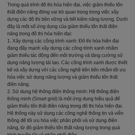
Trong quá trình đô thị hóa hiện đại, việc giảm thiểu tổn
thất điện năng đóng vai trò quan trọng trong việc xây
dựng các đô thị bền vững và tiết kiệm năng lượng. Dưới
đây là một số ứng dụng của giảm thiểu tổn thất điện
năng trong đô thị hóa hiện đại:
1. Xây dựng các công trình xanh: Đô thị hóa hiện đại
đang đẩy mạnh xây dựng các công trình xanh nhằm
giảm thiểu tác động đến môi trường và tăng cường sử
dụng năng lượng tái tạo. Các công trình xanh được thiết
kế và xây dựng với các công nghệ tiên tiến nhằm tối ưu
hóa việc sử dụng năng lượng và giảm thiểu tổn thất
điện năng.
2. Sử dụng hệ thống điện thông minh: Hệ thống điện
thông minh (Smart grid) là một ứng dụng hiệu quả để
giảm thiểu tổn thất điện năng trong đô thị hóa hiện đại.
Hệ thống này sử dụng các công nghệ thông tin và viễn
thông để tối ưu hóa việc phân phối và sử dụng điện
năng, từ đó giảm thiểu tổn thất năng lượng trong quá
trình truyền tải và phân phối điện.