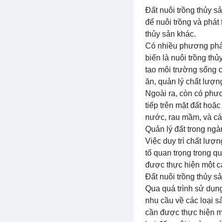
Đất nuôi trồng thủy sả
để nuôi trồng và phát 
thủy sản khác.
Có nhiều phương pháp
biến là nuôi trồng th
tạo môi trường sống c
ăn, quản lý chất lượn
Ngoài ra, còn có phươ
tiếp trên mặt đất hoặ
nước, rau mầm, và các
Quản lý đất trong ngà
Việc duy trì chất lượ
tố quan trọng trong q
được thực hiện một c
Đất nuôi trồng thủy s
Qua quá trình sử dụng
nhu cầu về các loại s
cần được thực hiện m