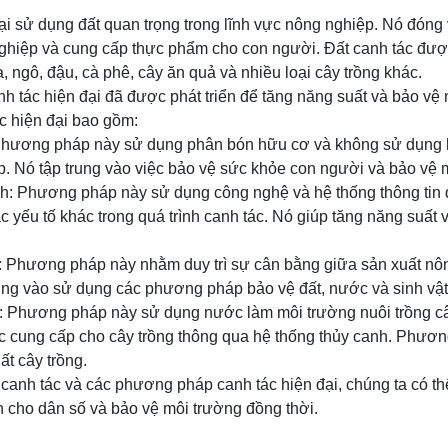
oại sử dụng đất quan trọng trong lĩnh vực nông nghiệp. Nó đóng 
nghiệp và cung cấp thực phẩm cho con người. Đất canh tác đượ
, ngô, đậu, cà phê, cây ăn quả và nhiều loại cây trồng khác.
 tác hiện đại đã được phát triển để tăng năng suất và bảo vệ 
 hiện đại bao gồm:
Phương pháp này sử dụng phân bón hữu cơ và không sử dụng h
p. Nó tập trung vào việc bảo vệ sức khỏe con người và bảo vệ 
h: Phương pháp này sử dụng công nghệ và hệ thống thông tin đị
 yếu tố khác trong quá trình canh tác. Nó giúp tăng năng suất v
: Phương pháp này nhằm duy trì sự cân bằng giữa sản xuất nô
rung vào sử dụng các phương pháp bảo vệ đất, nước và sinh vậ
h: Phương pháp này sử dụng nước làm môi trường nuôi trồng c
 cung cấp cho cây trồng thông qua hệ thống thủy canh. Phương
t cây trồng.
 canh tác và các phương pháp canh tác hiện đại, chúng ta có t
 cho dân số và bảo vệ môi trường đồng thời.