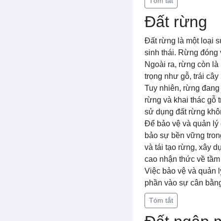
Tóm tắt
Đất rừng
Đất rừng là một loại s
sinh thái. Rừng đóng 
Ngoài ra, rừng còn là
trọng như gỗ, trái câ
Tuy nhiên, rừng đang 
rừng và khai thác gỗ 
sử dụng đất rừng khôn
Để bảo vệ và quản lý 
bảo sự bền vững trong
và tái tạo rừng, xây 
cao nhận thức về tầm
Việc bảo vệ và quản l
phần vào sự cân bằng 
Tóm tắt