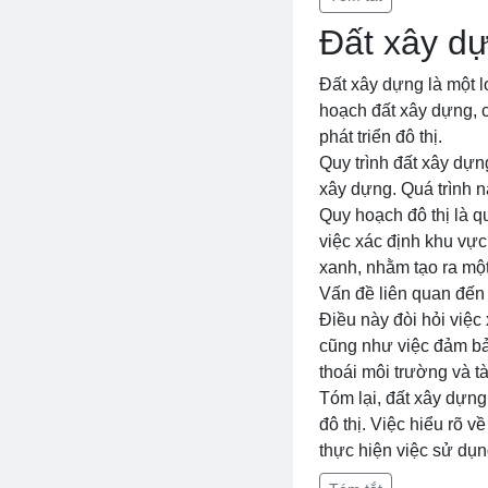
Đất xây d
Đất xây dựng là một l
hoạch đất xây dựng, c
phát triển đô thị.
Quy trình đất xây dự
xây dựng. Quá trình nà
Quy hoạch đô thị là q
việc xác định khu vực
xanh, nhằm tạo ra một
Vấn đề liên quan đến
Điều này đòi hỏi việc
cũng như việc đảm bả
thoái môi trường và t
Tóm lại, đất xây dựng
đô thị. Việc hiểu rõ v
thực hiện việc sử dụn