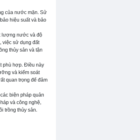
động của nước mặn. Sử
 bảo hiệu suất và bảo
t lượng nước và độ
 việc sử dụng đất
rồng thủy sản và tận
t phù hợp. Điều này
dưỡng và kiểm soát
rất quan trọng để đảm
 các biện pháp quản
pháp và công nghệ,
i trồng thủy sản.