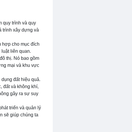
 quy trình và quy
 trình xây dựng và
ù hợp cho mục đích
 luật liên quan.
 đô thị. Nó bao gồm
ương mại và khu vực
 dụng đất hiệu quả.
 đất và không khí,
ông gây ra sự suy
hát triển và quản lý
an sẽ giúp chúng ta