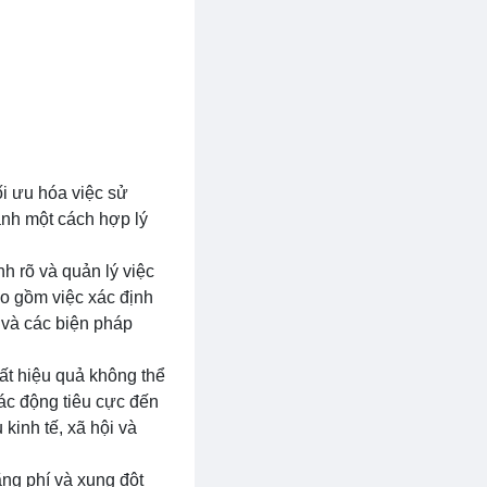
ối ưu hóa việc sử
ành một cách hợp lý
 rõ và quản lý việc
o gồm việc xác định
 và các biện pháp
ất hiệu quả không thể
ác động tiêu cực đến
kinh tế, xã hội và
ãng phí và xung đột