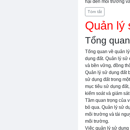
hại đến môi trường và
Tóm tắt
Quản lý 
Tổng quan 
Tổng quan về quản lý 
dụng đất. Quản lý sử
và bền vững, đồng thờ
Quản lý sử dụng đất 
sử dụng đất trong mộ
mục tiêu sử dụng đất,
kiểm soát và giám sát
Tầm quan trọng của v
bỏ qua. Quản lý sử d
môi trường và tài ngu
môi trường.
Việc quản lý sử dụng 