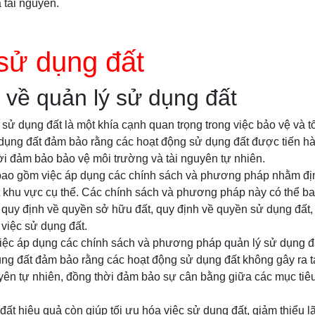
 tài nguyên.
sử dụng đất
về quản lý sử dụng đất
sử dụng đất là một khía cạnh quan trọng trong việc bảo vệ và t
 dụng đất đảm bảo rằng các hoạt động sử dụng đất được tiến h
i đảm bảo bảo vệ môi trường và tài nguyên tự nhiên.
bao gồm việc áp dụng các chính sách và phương pháp nhằm định
t khu vực cụ thể. Các chính sách và phương pháp này có thể ba
 quy định về quyền sở hữu đất, quy định về quyền sử dụng đất,
 việc sử dụng đất.
iệc áp dụng các chính sách và phương pháp quản lý sử dụng đ
ụng đất đảm bảo rằng các hoạt động sử dụng đất không gây ra t
yên tự nhiên, đồng thời đảm bảo sự cân bằng giữa các mục tiêu 
đất hiệu quả còn giúp tối ưu hóa việc sử dụng đất, giảm thiểu l