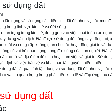
 sử dụng đất
ất:
ình tận dụng và sử dụng các diện tích đất để phục vụ các mục đ
ng trong lĩnh vực kinh tế và đời sống.
ò quan trọng trong kinh tế, đóng góp vào việc phát triển các n
xây dựng và du lịch. Đất được sử dụng để trồng cây trồng trọt,
n xuất và cung cấp không gian cho các hoạt động giải trí và du 
 cũng có vai trò quan trọng trong đời sống của con người. Đất l
cấp nơi ở và địa điểm để sinh hoạt, làm việc và giải trí. Sử d
ết định về việc bảo vệ và khai thác tài nguyên thiên nhiên.
ử dụng đất là quá trình tận dụng và sử dụng đất để phục vụ các 
 có vai trò quan trọng trong phát triển kinh tế và đáp ứng nhu 
 sử dụng đất
ác