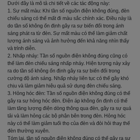
Dưới đây là mô tả chi tiết về các tác động này:
1. Sự mất màu: Khi tần số nguồn điện không đúng, đèn
chiếu sáng có thể mất đi màu sắc chính xác. Điều này là
do tần số không ổn định gây ra sự biến đổi trong ánh
sáng phát ra từ đèn. Sự mất màu có thể làm giảm chất
lượng ánh sáng và ảnh hưởng đến khả năng nhìn thấy
và trình diễn.
2. Nhấp nháy: Tần số nguồn điện không đúng cũng có
thể làm đèn chiếu sáng nhấp nháy. Hiện tượng này xảy
ra do tần số không ổn định gây ra sự biến đổi trong
cường độ ánh sáng. Nhấp nháy liên tục có thể gây khó
chịu và làm giảm hiệu quả sử dụng đèn chiếu sáng.
3. Hỏng hóc đèn: Tần số nguồn điện không đúng có thể
gây ra sự hỏng hóc đèn. Điện áp không ổn định có thể
làm tăng lượng điện dòng thông qua đèn, gây ra sự quá
tải và làm hỏng các bộ phận bên trong đèn. Hỏng hóc
này có thể làm giảm tuổi thọ của đèn và đòi hỏi thay thế
đèn thường xuyên.
Tóm lại, tần số nguồn điện không đúng có thể gây ra sự