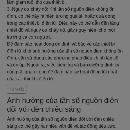
làm giảm tuổi thọ của thiết bị.
3. Nguy cơ cháy nổ: Khi tần số nguồn điện không ổn
định, có thể xảy ra hiện tượng quá tải hoặc quá dòng
trong các thiết bị điện tử. Điều này có thể dẫn đến tăng
nhiệt độ và nguy cơ cháy nổ, gây nguy hiểm cho môi
trường và con người.
Để đảm bảo hoạt động ổn định và bảo vệ các thiết bị
điện tử khỏi ảnh hưởng của tần số nguồn điện không ổn
định, cần sử dụng các phương pháp điều chỉnh tần số
và ổn áp. Ngoài ra, việc kiểm tra và bảo dưỡng định kỳ
cũng rất quan trọng để đảm bảo sự hoạt động tốt nhất
của các thiết bị điện tử.
Tóm tắt
Ảnh hưởng của tần số nguồn điện
đối với đèn chiếu sáng
Ảnh hưởng của tần số nguồn điện đối với đèn chiếu
sáng có thể gây ra nhiều vấn đề và tác động tiêu cực.