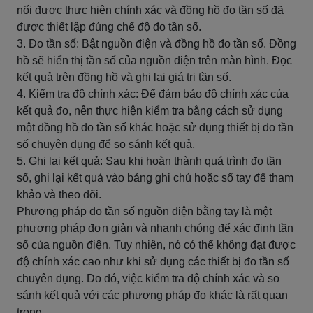
nối được thực hiện chính xác và đồng hồ đo tần số đã
được thiết lập đúng chế độ đo tần số.
3. Đo tần số: Bật nguồn điện và đồng hồ đo tần số. Đồng
hồ sẽ hiển thị tần số của nguồn điện trên màn hình. Đọc
kết quả trên đồng hồ và ghi lại giá trị tần số.
4. Kiểm tra độ chính xác: Để đảm bảo độ chính xác của
kết quả đo, nên thực hiện kiểm tra bằng cách sử dụng
một đồng hồ đo tần số khác hoặc sử dụng thiết bị đo tần
số chuyên dụng để so sánh kết quả.
5. Ghi lại kết quả: Sau khi hoàn thành quá trình đo tần
số, ghi lại kết quả vào bảng ghi chú hoặc sổ tay để tham
khảo và theo dõi.
Phương pháp đo tần số nguồn điện bằng tay là một
phương pháp đơn giản và nhanh chóng để xác định tần
số của nguồn điện. Tuy nhiên, nó có thể không đạt được
độ chính xác cao như khi sử dụng các thiết bị đo tần số
chuyên dụng. Do đó, việc kiểm tra độ chính xác và so
sánh kết quả với các phương pháp đo khác là rất quan
trọng.