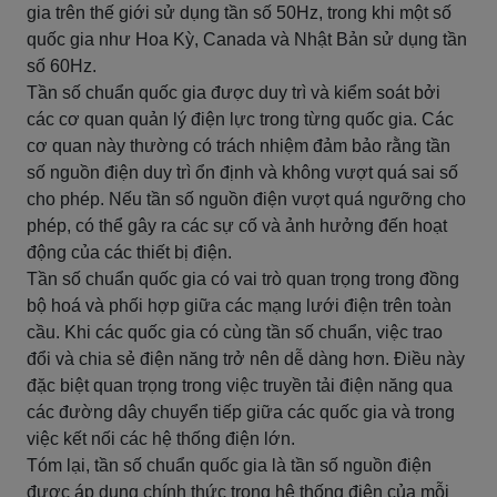
gia trên thế giới sử dụng tần số 50Hz, trong khi một số
quốc gia như Hoa Kỳ, Canada và Nhật Bản sử dụng tần
số 60Hz.
Tần số chuẩn quốc gia được duy trì và kiểm soát bởi
các cơ quan quản lý điện lực trong từng quốc gia. Các
cơ quan này thường có trách nhiệm đảm bảo rằng tần
số nguồn điện duy trì ổn định và không vượt quá sai số
cho phép. Nếu tần số nguồn điện vượt quá ngưỡng cho
phép, có thể gây ra các sự cố và ảnh hưởng đến hoạt
động của các thiết bị điện.
Tần số chuẩn quốc gia có vai trò quan trọng trong đồng
bộ hoá và phối hợp giữa các mạng lưới điện trên toàn
cầu. Khi các quốc gia có cùng tần số chuẩn, việc trao
đổi và chia sẻ điện năng trở nên dễ dàng hơn. Điều này
đặc biệt quan trọng trong việc truyền tải điện năng qua
các đường dây chuyển tiếp giữa các quốc gia và trong
việc kết nối các hệ thống điện lớn.
Tóm lại, tần số chuẩn quốc gia là tần số nguồn điện
được áp dụng chính thức trong hệ thống điện của mỗi