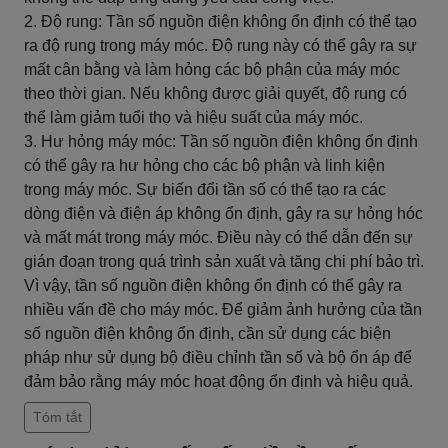
2. Độ rung: Tần số nguồn điện không ổn định có thể tạo
ra độ rung trong máy móc. Độ rung này có thể gây ra sự
mất cân bằng và làm hỏng các bộ phận của máy móc
theo thời gian. Nếu không được giải quyết, độ rung có
thể làm giảm tuổi thọ và hiệu suất của máy móc.
3. Hư hỏng máy móc: Tần số nguồn điện không ổn định
có thể gây ra hư hỏng cho các bộ phận và linh kiện
trong máy móc. Sự biến đổi tần số có thể tạo ra các
dòng điện và điện áp không ổn định, gây ra sự hỏng hóc
và mất mát trong máy móc. Điều này có thể dẫn đến sự
gián đoạn trong quá trình sản xuất và tăng chi phí bảo trì.
Vì vậy, tần số nguồn điện không ổn định có thể gây ra
nhiều vấn đề cho máy móc. Để giảm ảnh hưởng của tần
số nguồn điện không ổn định, cần sử dụng các biện
pháp như sử dụng bộ điều chỉnh tần số và bộ ổn áp để
đảm bảo rằng máy móc hoạt động ổn định và hiệu quả.
Tóm tắt