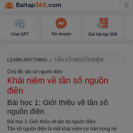
Baitap
365
.com
Trò chuyện
Chat GPT
Giải bài tập SGK
LEARN ANYTHING
TẦN SỐ NGUỒN ĐIỆN
Chủ đề: tần số nguồn điện
Khái niệm về tần số nguồn
điện
Bài học 1: Giới thiệu về tần số
nguồn điện
Bài học 1: Giới thiệu về tần số nguồn điện:
Tần số nguồn điện là một khái niệm cơ bản trong hệ