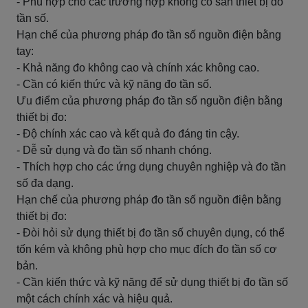
- Phù hợp cho các trường hợp không có sẵn thiết bị đo
tần số.
Hạn chế của phương pháp đo tần số nguồn điện bằng
tay:
- Khả năng đo không cao và chính xác không cao.
- Cần có kiến thức và kỹ năng đo tần số.
Ưu điểm của phương pháp đo tần số nguồn điện bằng
thiết bị đo:
- Độ chính xác cao và kết quả đo đáng tin cậy.
- Dễ sử dụng và đo tần số nhanh chóng.
- Thích hợp cho các ứng dụng chuyên nghiệp và đo tần
số đa dạng.
Hạn chế của phương pháp đo tần số nguồn điện bằng
thiết bị đo:
- Đòi hỏi sử dụng thiết bị đo tần số chuyên dụng, có thể
tốn kém và không phù hợp cho mục đích đo tần số cơ
bản.
- Cần kiến thức và kỹ năng để sử dụng thiết bị đo tần số
một cách chính xác và hiệu quả.