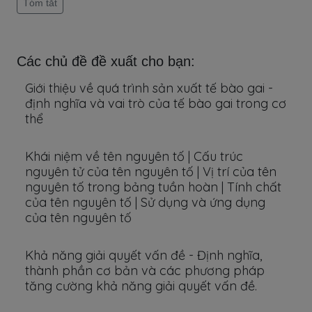
Tóm tắt
Các chủ đề đề xuất cho bạn:
Giới thiệu về quá trình sản xuất tế bào gai -
định nghĩa và vai trò của tế bào gai trong cơ
thể
Khái niệm về tên nguyên tố | Cấu trúc
nguyên tử của tên nguyên tố | Vị trí của tên
nguyên tố trong bảng tuần hoàn | Tính chất
của tên nguyên tố | Sử dụng và ứng dụng
của tên nguyên tố
Khả năng giải quyết vấn đề - Định nghĩa,
thành phần cơ bản và các phương pháp
tăng cường khả năng giải quyết vấn đề.