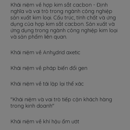
Khái niệm về hợp kim sắt cacbon - Định
nghĩa và vai trò trong ngành công nghiệp
sản xuất kim loại. Cấu trúc, tính chất và ứng
dụng của hợp kim sắt cacbon. Sản xuất và
ứng dụng trong ngành công nghiệp kim loại
và sản phẩm liên quan.
Khái niệm về Anhydrid axetic
Khái niệm về pháp biến đổi gen
Khái niệm về tái lập lại thể xác
"Khái niệm và vai trò tiếp cận khách hàng
trong kinh doanh"
Khái niệm về khí hậu ẩm ướt