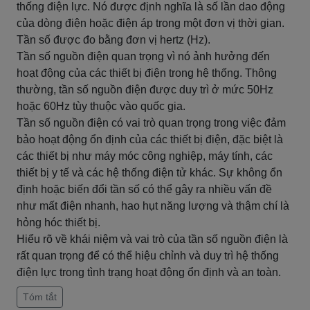
thống điện lực. Nó được định nghĩa là số lần dao động
của dòng điện hoặc điện áp trong một đơn vị thời gian.
Tần số được đo bằng đơn vị hertz (Hz).
Tần số nguồn điện quan trọng vì nó ảnh hưởng đến
hoạt động của các thiết bị điện trong hệ thống. Thông
thường, tần số nguồn điện được duy trì ở mức 50Hz
hoặc 60Hz tùy thuộc vào quốc gia.
Tần số nguồn điện có vai trò quan trọng trong việc đảm
bảo hoạt động ổn định của các thiết bị điện, đặc biệt là
các thiết bị như máy móc công nghiệp, máy tính, các
thiết bị y tế và các hệ thống điện tử khác. Sự không ổn
định hoặc biến đổi tần số có thể gây ra nhiều vấn đề
như mất điện nhanh, hao hụt năng lượng và thậm chí là
hỏng hóc thiết bị.
Hiểu rõ về khái niệm và vai trò của tần số nguồn điện là
rất quan trọng để có thể hiệu chỉnh và duy trì hệ thống
điện lực trong tình trạng hoạt động ổn định và an toàn.
Tóm tắt