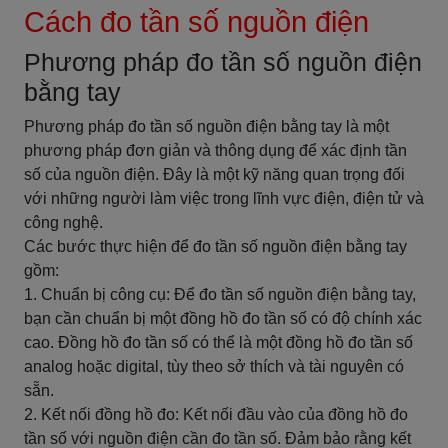
Cách đo tần số nguồn điện
Phương pháp đo tần số nguồn điện
bằng tay
Phương pháp đo tần số nguồn điện bằng tay là một
phương pháp đơn giản và thông dụng để xác định tần
số của nguồn điện. Đây là một kỹ năng quan trọng đối
với những người làm việc trong lĩnh vực điện, điện tử và
công nghệ.
Các bước thực hiện để đo tần số nguồn điện bằng tay
gồm:
1. Chuẩn bị công cụ: Để đo tần số nguồn điện bằng tay,
bạn cần chuẩn bị một đồng hồ đo tần số có độ chính xác
cao. Đồng hồ đo tần số có thể là một đồng hồ đo tần số
analog hoặc digital, tùy theo sở thích và tài nguyên có
sẵn.
2. Kết nối đồng hồ đo: Kết nối đầu vào của đồng hồ đo
tần số với nguồn điện cần đo tần số. Đảm bảo rằng kết