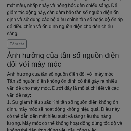
mất màu, nhấp nháy và hỏng hóc đèn chiếu sáng. Để
giảm tác động này, cần đảm bảo tần số nguồn điện ổn
định và sử dụng các bộ điều chỉnh tần số hoặc bộ ổn áp
để điều chỉnh và ổn định nguồn điện cho đèn chiếu
sáng.
Tóm tắt
Ảnh hưởng của tần số nguồn điện
đối với máy móc
Ảnh hưởng của tần số nguồn điện đối với máy móc:
Tần số nguồn điện không ổn định có thể gây ra nhiều
vấn đề cho máy móc. Dưới đây là mô tả chi tiết về các
vấn đề này:
1. Sự giảm hiệu suất: Khi tần số nguồn điện không ổn
định, máy móc sẽ hoạt động không hiệu quả. Điều này
có thể dẫn đến mất hiệu suất và tăng tiêu thụ năng
lượng. Máy móc có thể không hoạt động đúng tốc độ và
không thể đáp ứng đúng yêu cầu công việc.