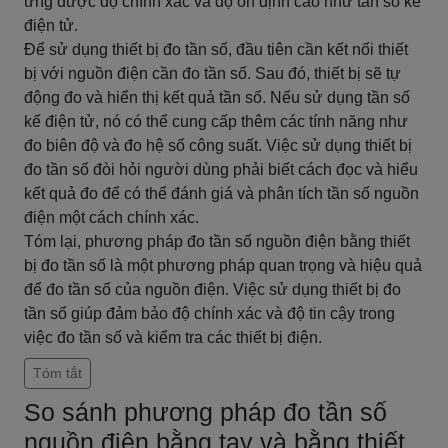
ứng được độ chính xác và độ ổn định cao như tần số kế
điện tử.
Để sử dụng thiết bị đo tần số, đầu tiên cần kết nối thiết
bị với nguồn điện cần đo tần số. Sau đó, thiết bị sẽ tự
động đo và hiển thị kết quả tần số. Nếu sử dụng tần số
kế điện tử, nó có thể cung cấp thêm các tính năng như
đo biên độ và đo hệ số công suất. Việc sử dụng thiết bị
đo tần số đòi hỏi người dùng phải biết cách đọc và hiểu
kết quả đo để có thể đánh giá và phân tích tần số nguồn
điện một cách chính xác.
Tóm lại, phương pháp đo tần số nguồn điện bằng thiết
bị đo tần số là một phương pháp quan trọng và hiệu quả
để đo tần số của nguồn điện. Việc sử dụng thiết bị đo
tần số giúp đảm bảo độ chính xác và độ tin cậy trong
việc đo tần số và kiểm tra các thiết bị điện.
Tóm tắt
So sánh phương pháp đo tần số
nguồn điện bằng tay và bằng thiết