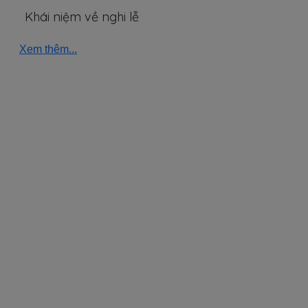
Khái niệm về nghi lễ
Xem thêm...