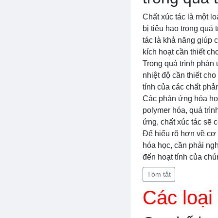
Chất xúc tác là một l
bị tiêu hao trong quá
tác là khả năng giúp
kích hoạt cần thiết ch
Trong quá trình phản 
nhiệt độ cần thiết c
tính của các chất phả
Các phản ứng hóa học 
polymer hóa, quá trìn
ứng, chất xúc tác sẽ 
Để hiểu rõ hơn về cơ 
hóa học, cần phải ngh
đến hoạt tính của chú
Tóm tắt
Các loại