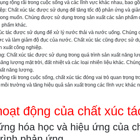
ụng rộng rãi trong cuộc sống và các lĩnh vực khác nhau, bao g
ệp: Chất xúc tác được sử dụng để tăng tốc độ phản ứng và giảm
ong muốn. Chúng được sử dụng trong sản xuất các sản phẩm 
n phẩm khác.
úc tác được sử dụng để xử lý nước thải và nước uống. Chúng c
ớc và làm giảm độ đục của nước. Chất xúc tác cũng được sử d
ản xuất công nghiệp.
ng: Chất xúc tác được sử dụng trong quá trình sản xuất năng l
ng lượng mặt trời, đất nhiệt và các loại nhiên liệu khác. Chúng
uất năng lượng.
ng rãi trong cuộc sống, chất xúc tác đóng vai trò quan trọng tr
 môi trường và tăng hiệu quả sản xuất trong các lĩnh vực khác 
oạt động của chất xúc tá
ng hóa học và hiệu ứng của ch
trình phản ứng