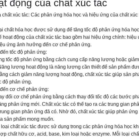
t động của chất xúc tác
chất xúc tác: Các phản ứng hóa học và hiệu ứng của chất xúc t
loại chất hóa học được sử dụng để tăng tốc độ phản ứng hóa họ
 hoạt động của chất xúc tác bao gồm hai hiệu ứng chính: hiệ
iệu ứng ảnh hưởng đến cơ chế phản ứng.
đến tốc độ phản ứng:
tăng tốc độ phản ứng bằng cách cung cấp năng lượng hoặc giả
ăng lượng hoạt động là năng lượng cần thiết để sản phẩm đượ
Bằng cách giảm năng lượng hoạt động, chất xúc tác giúp sản p
c độ phản ứng.
đến cơ chế phản ứng:
thay đổi cơ chế phản ứng bằng cách thay đổi tốc độ các bước 
ăng phản ứng mới. Chất xúc tác có thể tạo ra các trung gian p
trung gian phản ứng đã có. Nhờ đó, chất xúc tác giúp phản ứng 
 ra sản phẩm mong muốn.
u loại chất xúc tác được sử dụng trong các phản ứng hóa học k
 hợp chất hữu cơ, acid, base, kim loại hoặc enzyme. Mỗi loại chấ