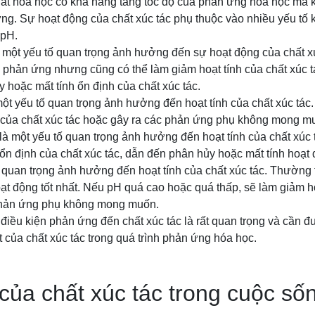
hất hóa học có khả năng tăng tốc độ của phản ứng hóa học mà k
ứng. Sự hoạt động của chất xúc tác phụ thuộc vào nhiều yếu tố
 pH.
là một yếu tố quan trọng ảnh hưởng đến sự hoạt động của chất x
ộ phản ứng nhưng cũng có thể làm giảm hoạt tính của chất xúc t
 hoặc mất tính ổn định của chất xúc tác.
 một yếu tố quan trọng ảnh hưởng đến hoạt tính của chất xúc tác
h của chất xúc tác hoặc gây ra các phản ứng phụ không mong m
à một yếu tố quan trọng ảnh hưởng đến hoạt tính của chất xúc
 ổn định của chất xúc tác, dẫn đến phân hủy hoặc mất tính hoạt 
ố quan trọng ảnh hưởng đến hoạt tính của chất xúc tác. Thường t
oạt động tốt nhất. Nếu pH quá cao hoặc quá thấp, sẽ làm giảm 
 phản ứng phụ không mong muốn.
 điều kiện phản ứng đến chất xúc tác là rất quan trọng và cần 
t của chất xúc tác trong quá trình phản ứng hóa học.
ủa chất xúc tác trong cuộc số