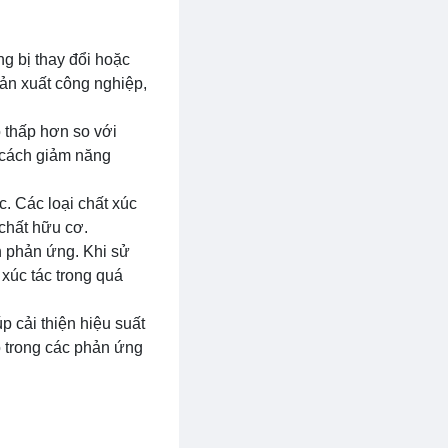
g bị thay đổi hoặc
ản xuất công nghiệp,
ộ thấp hơn so với
 cách giảm năng
c. Các loại chất xúc
 chất hữu cơ.
h phản ứng. Khi sử
 xúc tác trong quá
p cải thiện hiệu suất
nó trong các phản ứng