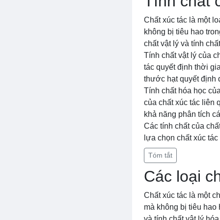
Tính chất 
Chất xúc tác là một 
không bị tiêu hao tron
chất vật lý và tính chấ
Tính chất vật lý của c
tác quyết định thời gi
thước hạt quyết định 
Tính chất hóa học của
của chất xúc tác liên
khả năng phân tích c
Các tính chất của chấ
lựa chọn chất xúc tác
Tóm tắt
Các loại c
Chất xúc tác là một c
mà không bị tiêu hao 
và tính chất vật lý hó