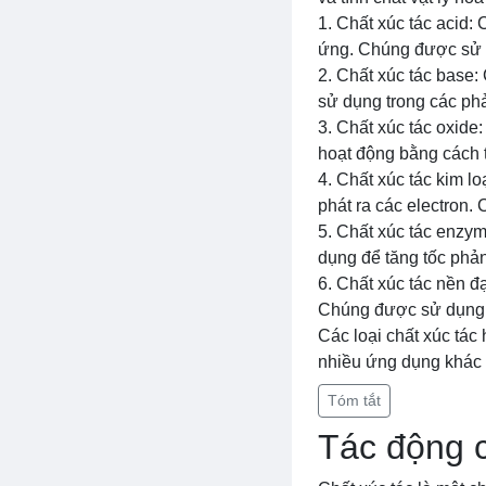
1. Chất xúc tác acid:
ứng. Chúng được sử d
2. Chất xúc tác base:
sử dụng trong các phả
3. Chất xúc tác oxide
hoạt động bằng cách t
4. Chất xúc tác kim l
phát ra các electron
5. Chất xúc tác enzym
dụng để tăng tốc phản
6. Chất xúc tác nền đ
Chúng được sử dụng t
Các loại chất xúc tác
nhiều ứng dụng khác 
Tóm tắt
Tác động c