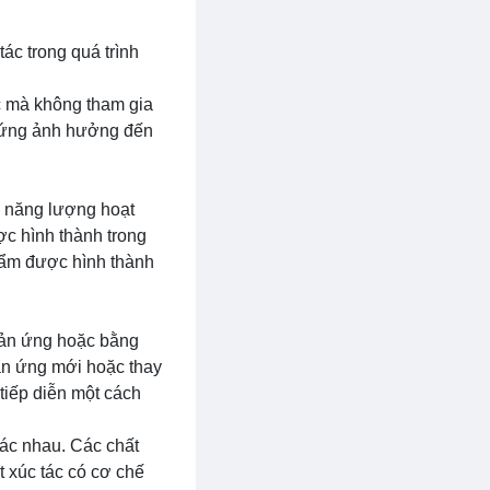
ác trong quá trình
c mà không tham gia
u ứng ảnh hưởng đến
m năng lượng hoạt
c hình thành trong
hẩm được hình thành
phản ứng hoặc bằng
hản ứng mới hoặc thay
tiếp diễn một cách
hác nhau. Các chất
t xúc tác có cơ chế