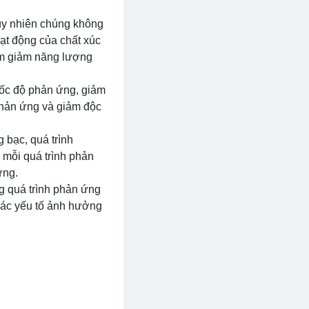
tuy nhiên chúng không
oạt động của chất xúc
àm giảm năng lượng
 tốc độ phản ứng, giảm
phản ứng và giảm độc
 bạc, quá trình
g mỗi quá trình phản
ứng.
g quá trình phản ứng
 các yếu tố ảnh hưởng