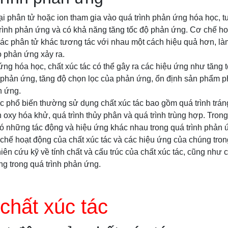
oại phân tử hoặc ion tham gia vào quá trình phản ứng hóa học, 
 trình phản ứng và có khả năng tăng tốc độ phản ứng. Cơ chế h
 các phân tử khác tương tác với nhau một cách hiệu quả hơn, l
o phản ứng xảy ra.
ứng hóa học, chất xúc tác có thể gây ra các hiệu ứng như tăng
ho phản ứng, tăng độ chọn lọc của phản ứng, ổn định sản phẩm 
n ứng.
phổ biến thường sử dụng chất xúc tác bao gồm quá trình tráng
h oxy hóa khử, quá trình thủy phân và quá trình trùng hợp. Tron
có những tác động và hiệu ứng khác nhau trong quá trình phản 
chế hoạt động của chất xúc tác và các hiệu ứng của chúng tron
iên cứu kỹ về tính chất và cấu trúc của chất xúc tác, cũng như
ng trong quá trình phản ứng.
 chất xúc tác