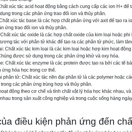
 Chất xúc tác acid hoạt động bằng cách cung cấp các ion H+ để 
ụng trong các phản ứng trao đổi ion và thủy phân.
 Chất xúc tác base là các hợp chất phản ứng với axit để tạo ra
n ứng trao đổi ion và thủy phân.
: Chất xúc tác oxide là các hợp chất oxide của kim loại hoặc ph
ương tác với phân tử khác để tạo ra các phân tử phức, làm tăn
oại: Chất xúc tác kim loại là các kim loại hoặc hợp kim hoạt độn
. Chúng được sử dụng trong các phản ứng khử và oxy hóa.
e: Chất xúc tác enzyme là các protein được tạo ra bởi các tế 
 ứng hóa học trong cơ thể.
ại phân tử: Chất xúc tác nền đại phân tử là các polymer hoặc cá
rong các phản ứng trùng hợp và thủy phân.
 hoạt động theo cơ chế và tính chất vật lý hóa học khác nhau, v
nhau trong sản xuất công nghiệp và trong cuộc sống hàng ngày
ủa điều kiện phản ứng đến chấ