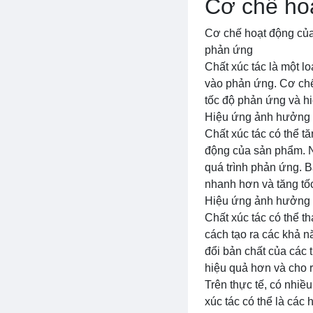
Cơ chế hoạ
Cơ chế hoạt động của 
phản ứng
Chất xúc tác là một 
vào phản ứng. Cơ chế
tốc độ phản ứng và h
Hiệu ứng ảnh hưởng 
Chất xúc tác có thể 
động của sản phẩm. N
quá trình phản ứng. 
nhanh hơn và tăng tố
Hiệu ứng ảnh hưởng 
Chất xúc tác có thể 
cách tạo ra các khả n
đổi bản chất của các 
hiệu quả hơn và cho
Trên thực tế, có nhiề
xúc tác có thể là các