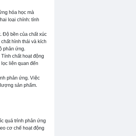
n ứng hóa học mà
ai loại chính: tính
t. Độ bền của chất xúc
chất hình thái và kích
độ phản ứng.
. Tính chất hoạt động
 lọc liên quan đến
rình phản ứng. Việc
t lượng sản phẩm.
ốc quá trình phản ứng
theo cơ chế hoạt động