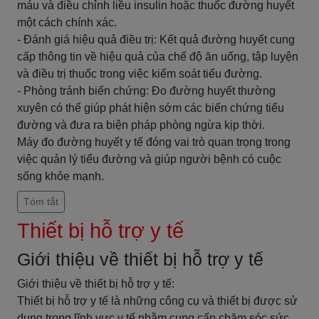
máu và điều chỉnh liều insulin hoặc thuốc đường huyết
một cách chính xác.
- Đánh giá hiệu quả điều trị: Kết quả đường huyết cung
cấp thông tin về hiệu quả của chế độ ăn uống, tập luyện
và điều trị thuốc trong việc kiểm soát tiểu đường.
- Phòng tránh biến chứng: Đo đường huyết thường
xuyên có thể giúp phát hiện sớm các biến chứng tiểu
đường và đưa ra biện pháp phòng ngừa kịp thời.
Máy đo đường huyết y tế đóng vai trò quan trọng trong
việc quản lý tiểu đường và giúp người bệnh có cuộc
sống khỏe mạnh.
Tóm tắt
Thiết bị hỗ trợ y tế
Giới thiệu về thiết bị hỗ trợ y tế
Giới thiệu về thiết bị hỗ trợ y tế:
Thiết bị hỗ trợ y tế là những công cụ và thiết bị được sử
dụng trong lĩnh vực y tế nhằm cung cấp chăm sóc sức