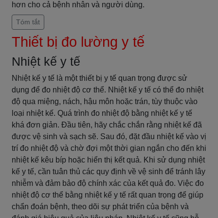
hơn cho cả bệnh nhân và người dùng.
Tóm tắt
Thiết bị đo lường y tế
Nhiệt kế y tế
Nhiệt kế y tế là một thiết bị y tế quan trọng được sử
dụng để đo nhiệt độ cơ thể. Nhiệt kế y tế có thể đo nhiệt
độ qua miệng, nách, hậu môn hoặc trán, tùy thuộc vào
loại nhiệt kế. Quá trình đo nhiệt độ bằng nhiệt kế y tế
khá đơn giản. Đầu tiên, hãy chắc chắn rằng nhiệt kế đã
được vệ sinh và sạch sẽ. Sau đó, đặt đầu nhiệt kế vào vị
trí đo nhiệt độ và chờ đợi một thời gian ngắn cho đến khi
nhiệt kế kêu bíp hoặc hiển thị kết quả. Khi sử dụng nhiệt
kế y tế, cần tuân thủ các quy định về vệ sinh để tránh lây
nhiễm và đảm bảo độ chính xác của kết quả đo. Việc đo
nhiệt độ cơ thể bằng nhiệt kế y tế rất quan trọng để giúp
chẩn đoán bệnh, theo dõi sự phát triển của bệnh và