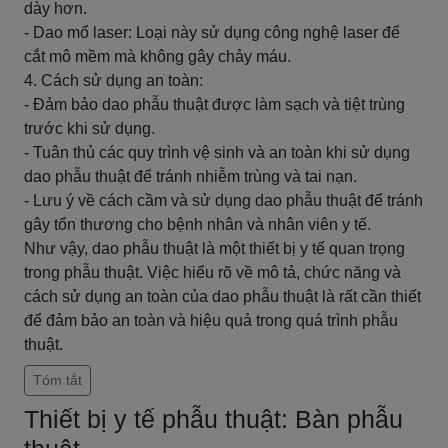
dày hơn.
- Dao mổ laser: Loại này sử dụng công nghệ laser để
cắt mô mềm mà không gây chảy máu.
4. Cách sử dụng an toàn:
- Đảm bảo dao phẫu thuật được làm sạch và tiệt trùng
trước khi sử dụng.
- Tuân thủ các quy trình vệ sinh và an toàn khi sử dụng
dao phẫu thuật để tránh nhiễm trùng và tai nạn.
- Lưu ý về cách cầm và sử dụng dao phẫu thuật để tránh
gây tổn thương cho bệnh nhân và nhân viên y tế.
Như vậy, dao phẫu thuật là một thiết bị y tế quan trọng
trong phẫu thuật. Việc hiểu rõ về mô tả, chức năng và
cách sử dụng an toàn của dao phẫu thuật là rất cần thiết
để đảm bảo an toàn và hiệu quả trong quá trình phẫu
thuật.
Tóm tắt
Thiết bị y tế phẫu thuật: Bàn phẫu