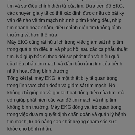
tim và sự điều chỉnh điện tử của tim. Dựa trên đồ EKG,
các chuyên gia y tế có thể xác định được nếu có bất kỳ
vấn đề nào về tim mạch như nhịp tim không đều, nhịp
tim nhanh hoặc chậm, điều chỉnh điện tim không bình
thường và hơn thế nữa.
Máy EKG cũng rất hữu ích trong việc giám sát nhịp tim
trong quá trình điều trị và phục hồi sau các ca phẫu thuật
tim. Nó giúp bác sĩ theo dõi sự phát triển và hiệu quả
của liệu pháp tim mạch và đảm bảo rằng tim của bệnh
nhân hoạt động bình thường.
Tổng kết lại, máy EKG là một thiết bị y tế quan trọng
trong lĩnh vực chẩn đoán và giám sát tim mạch. Nó
không chỉ giúp đo và ghi lại hoạt động điện của tim, mà
còn giúp phát hiện các vấn đề tim mạch và nhịp tim
không bình thường. Máy EKG đóng vai trò quan trọng
trong việc đưa ra quyết định chẩn đoán và quản lý bệnh
tim mạch, từ đó nâng cao chất lượng chăm sóc sức
khỏe cho bệnh nhân.