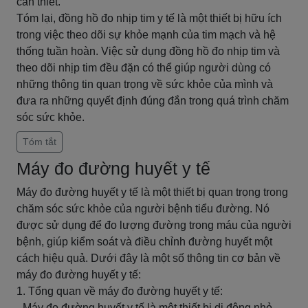
cần thiết.
Tóm lại, đồng hồ đo nhịp tim y tế là một thiết bị hữu ích
trong việc theo dõi sự khỏe mạnh của tim mạch và hệ
thống tuần hoàn. Việc sử dụng đồng hồ đo nhịp tim và
theo dõi nhịp tim đều đặn có thể giúp người dùng có
những thông tin quan trọng về sức khỏe của mình và
đưa ra những quyết định đúng đắn trong quá trình chăm
sóc sức khỏe.
Tóm tắt
Máy đo đường huyết y tế
Máy đo đường huyết y tế là một thiết bị quan trọng trong
chăm sóc sức khỏe của người bệnh tiểu đường. Nó
được sử dụng để đo lượng đường trong máu của người
bệnh, giúp kiểm soát và điều chỉnh đường huyết một
cách hiệu quả. Dưới đây là một số thông tin cơ bản về
máy đo đường huyết y tế:
1. Tổng quan về máy đo đường huyết y tế:
- Máy đo đường huyết y tế là một thiết bị di động nhỏ