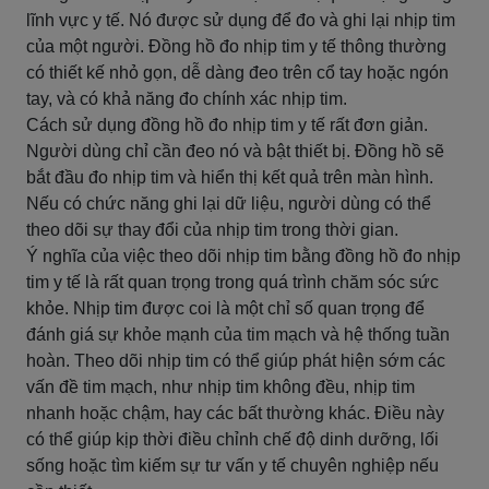
lĩnh vực y tế. Nó được sử dụng để đo và ghi lại nhịp tim
của một người. Đồng hồ đo nhịp tim y tế thông thường
có thiết kế nhỏ gọn, dễ dàng đeo trên cổ tay hoặc ngón
tay, và có khả năng đo chính xác nhịp tim.
Cách sử dụng đồng hồ đo nhịp tim y tế rất đơn giản.
Người dùng chỉ cần đeo nó và bật thiết bị. Đồng hồ sẽ
bắt đầu đo nhịp tim và hiển thị kết quả trên màn hình.
Nếu có chức năng ghi lại dữ liệu, người dùng có thể
theo dõi sự thay đổi của nhịp tim trong thời gian.
Ý nghĩa của việc theo dõi nhịp tim bằng đồng hồ đo nhịp
tim y tế là rất quan trọng trong quá trình chăm sóc sức
khỏe. Nhịp tim được coi là một chỉ số quan trọng để
đánh giá sự khỏe mạnh của tim mạch và hệ thống tuần
hoàn. Theo dõi nhịp tim có thể giúp phát hiện sớm các
vấn đề tim mạch, như nhịp tim không đều, nhịp tim
nhanh hoặc chậm, hay các bất thường khác. Điều này
có thể giúp kịp thời điều chỉnh chế độ dinh dưỡng, lối
sống hoặc tìm kiếm sự tư vấn y tế chuyên nghiệp nếu