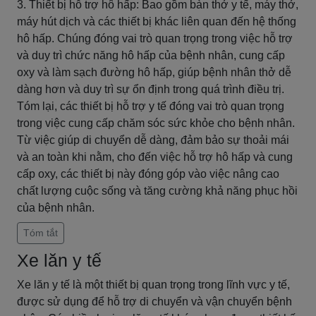
3. Thiết bị hỗ trợ hô hấp: Bao gồm bàn thở y tế, máy thở,
máy hút dịch và các thiết bị khác liên quan đến hệ thống
hô hấp. Chúng đóng vai trò quan trọng trong việc hỗ trợ
và duy trì chức năng hô hấp của bệnh nhân, cung cấp
oxy và làm sạch đường hô hấp, giúp bệnh nhân thở dễ
dàng hơn và duy trì sự ổn định trong quá trình điều trị.
Tóm lại, các thiết bị hỗ trợ y tế đóng vai trò quan trọng
trong việc cung cấp chăm sóc sức khỏe cho bệnh nhân.
Từ việc giúp di chuyển dễ dàng, đảm bảo sự thoải mái
và an toàn khi nằm, cho đến việc hỗ trợ hô hấp và cung
cấp oxy, các thiết bị này đóng góp vào việc nâng cao
chất lượng cuộc sống và tăng cường khả năng phục hồi
của bệnh nhân.
Tóm tắt
Xe lăn y tế
Xe lăn y tế là một thiết bị quan trọng trong lĩnh vực y tế,
được sử dụng để hỗ trợ di chuyển và vận chuyển bệnh