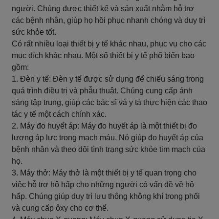
người. Chúng được thiết kế và sản xuất nhằm hỗ trợ
các bệnh nhân, giúp họ hồi phục nhanh chóng và duy trì
sức khỏe tốt.
Có rất nhiều loại thiết bị y tế khác nhau, phục vụ cho các
mục đích khác nhau. Một số thiết bị y tế phổ biến bao
gồm:
1. Đèn y tế: Đèn y tế được sử dụng để chiếu sáng trong
quá trình điều trị và phẫu thuật. Chúng cung cấp ánh
sáng tập trung, giúp các bác sĩ và y tá thực hiện các thao
tác y tế một cách chính xác.
2. Máy đo huyết áp: Máy đo huyết áp là một thiết bị đo
lượng áp lực trong mạch máu. Nó giúp đo huyết áp của
bệnh nhân và theo dõi tình trạng sức khỏe tim mạch của
họ.
3. Máy thở: Máy thở là một thiết bị y tế quan trọng cho
việc hỗ trợ hô hấp cho những người có vấn đề về hô
hấp. Chúng giúp duy trì lưu thông không khí trong phổi
và cung cấp ôxy cho cơ thể.