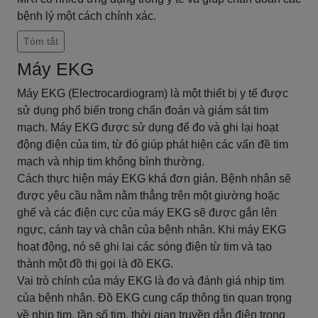
bệnh lý một cách chính xác.
Tóm tắt
Máy EKG
Máy EKG (Electrocardiogram) là một thiết bị y tế được
sử dụng phổ biến trong chẩn đoán và giám sát tim
mạch. Máy EKG được sử dụng để đo và ghi lại hoạt
động điện của tim, từ đó giúp phát hiện các vấn đề tim
mạch và nhịp tim không bình thường.
Cách thực hiện máy EKG khá đơn giản. Bệnh nhân sẽ
được yêu cầu nằm nằm thẳng trên một giường hoặc
ghế và các điện cực của máy EKG sẽ được gắn lên
ngực, cánh tay và chân của bệnh nhân. Khi máy EKG
hoạt động, nó sẽ ghi lại các sóng điện từ tim và tạo
thành một đồ thị gọi là đồ EKG.
Vai trò chính của máy EKG là đo và đánh giá nhịp tim
của bệnh nhân. Đồ EKG cung cấp thông tin quan trọng
về nhịp tim, tần số tim, thời gian truyền dẫn điện trong