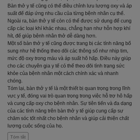
Bàn thở y tế cũng có thể điều chỉnh lưu lượng oxy và áp
suất để đáp ứng nhu cầu của từng bệnh nhân cụ thể.
Ngoài ra, bàn thở y tế còn có thể được sử dụng để cung
cấp các loại khí khác nhau, chẳng hạn như hỗn hợp khí
hít, để giúp bệnh nhân thở dễ dàng hơn.
Một số bàn thở y tế cũng được trang bị các tính năng bổ
sung như hệ thống theo dõi các thông số như nhịp tim,
mức độ oxy trong máu và áp suất hô hấp. Điều này giúp
cho các chuyên gia y tế có thể theo dõi tình trạng sức
khỏe của bệnh nhân một cách chính xác và nhanh
chóng.
Tóm lại, bàn thở y tế là một thiết bị quan trọng trong lĩnh
vực y tế, đóng vai trò quan trọng trong việc hỗ trợ hô hấp
và cung cấp oxy cho bệnh nhân. Sự tiên tiến và đa dạng
của các tính năng trên bàn thở y tế giúp cung cấp sự
chăm sóc tốt nhất cho bệnh nhân và giúp cải thiện chất
lượng cuộc sống của họ.
Tóm tắt