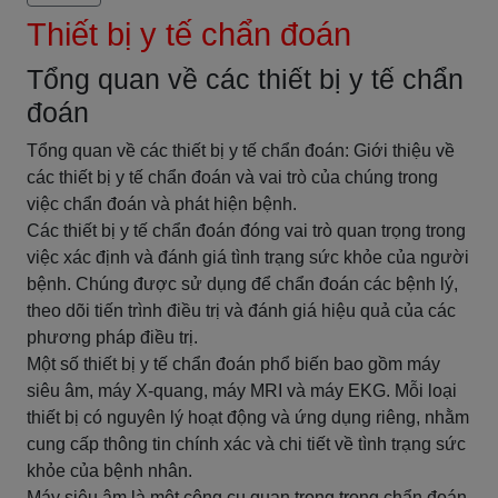
Thiết bị y tế chẩn đoán
Tổng quan về các thiết bị y tế chẩn
đoán
Tổng quan về các thiết bị y tế chẩn đoán: Giới thiệu về
các thiết bị y tế chẩn đoán và vai trò của chúng trong
việc chẩn đoán và phát hiện bệnh.
Các thiết bị y tế chẩn đoán đóng vai trò quan trọng trong
việc xác định và đánh giá tình trạng sức khỏe của người
bệnh. Chúng được sử dụng để chẩn đoán các bệnh lý,
theo dõi tiến trình điều trị và đánh giá hiệu quả của các
phương pháp điều trị.
Một số thiết bị y tế chẩn đoán phổ biến bao gồm máy
siêu âm, máy X-quang, máy MRI và máy EKG. Mỗi loại
thiết bị có nguyên lý hoạt động và ứng dụng riêng, nhằm
cung cấp thông tin chính xác và chi tiết về tình trạng sức
khỏe của bệnh nhân.
Máy siêu âm là một công cụ quan trọng trong chẩn đoán