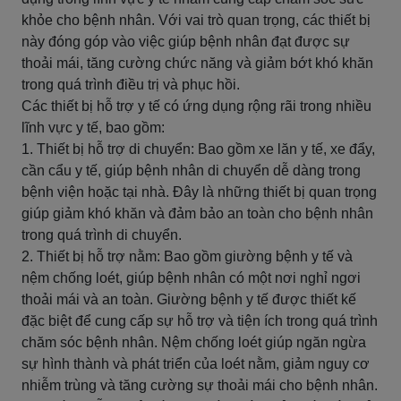
khỏe cho bệnh nhân. Với vai trò quan trọng, các thiết bị
này đóng góp vào việc giúp bệnh nhân đạt được sự
thoải mái, tăng cường chức năng và giảm bớt khó khăn
trong quá trình điều trị và phục hồi.
Các thiết bị hỗ trợ y tế có ứng dụng rộng rãi trong nhiều
lĩnh vực y tế, bao gồm:
1. Thiết bị hỗ trợ di chuyển: Bao gồm xe lăn y tế, xe đẩy,
cần cẩu y tế, giúp bệnh nhân di chuyển dễ dàng trong
bệnh viện hoặc tại nhà. Đây là những thiết bị quan trọng
giúp giảm khó khăn và đảm bảo an toàn cho bệnh nhân
trong quá trình di chuyển.
2. Thiết bị hỗ trợ nằm: Bao gồm giường bệnh y tế và
nệm chống loét, giúp bệnh nhân có một nơi nghỉ ngơi
thoải mái và an toàn. Giường bệnh y tế được thiết kế
đặc biệt để cung cấp sự hỗ trợ và tiện ích trong quá trình
chăm sóc bệnh nhân. Nệm chống loét giúp ngăn ngừa
sự hình thành và phát triển của loét nằm, giảm nguy cơ
nhiễm trùng và tăng cường sự thoải mái cho bệnh nhân.