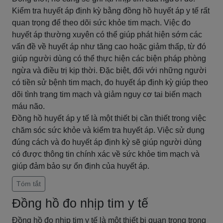
Kiểm tra huyết áp định kỳ bằng đồng hồ huyết áp y tế rất
quan trọng để theo dõi sức khỏe tim mạch. Việc đo
huyết áp thường xuyên có thể giúp phát hiện sớm các
vấn đề về huyết áp như tăng cao hoặc giảm thấp, từ đó
giúp người dùng có thể thực hiện các biện pháp phòng
ngừa và điều trị kịp thời. Đặc biệt, đối với những người
có tiền sử bệnh tim mạch, đo huyết áp định kỳ giúp theo
dõi tình trạng tim mạch và giảm nguy cơ tai biến mạch
máu não.
Đồng hồ huyết áp y tế là một thiết bị cần thiết trong việc
chăm sóc sức khỏe và kiểm tra huyết áp. Việc sử dụng
đúng cách và đo huyết áp định kỳ sẽ giúp người dùng
có được thông tin chính xác về sức khỏe tim mạch và
giúp đảm bảo sự ổn định của huyết áp.
Tóm tắt
Đồng hồ đo nhịp tim y tế
Đồng hồ đo nhịp tim y tế là một thiết bị quan trọng trong