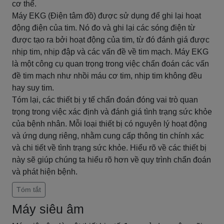
cơ thể.
Máy EKG (Điện tâm đồ) được sử dụng để ghi lại hoạt
động điện của tim. Nó đo và ghi lại các sóng điện từ
được tạo ra bởi hoạt động của tim, từ đó đánh giá được
nhịp tim, nhịp đập và các vấn đề về tim mạch. Máy EKG
là một công cụ quan trọng trong việc chẩn đoán các vấn
đề tim mạch như nhồi máu cơ tim, nhịp tim không đều
hay suy tim.
Tóm lại, các thiết bị y tế chẩn đoán đóng vai trò quan
trọng trong việc xác định và đánh giá tình trạng sức khỏe
của bệnh nhân. Mỗi loại thiết bị có nguyên lý hoạt động
và ứng dụng riêng, nhằm cung cấp thông tin chính xác
và chi tiết về tình trạng sức khỏe. Hiểu rõ về các thiết bị
này sẽ giúp chúng ta hiểu rõ hơn về quy trình chẩn đoán
và phát hiện bệnh.
Tóm tắt
Máy siêu âm