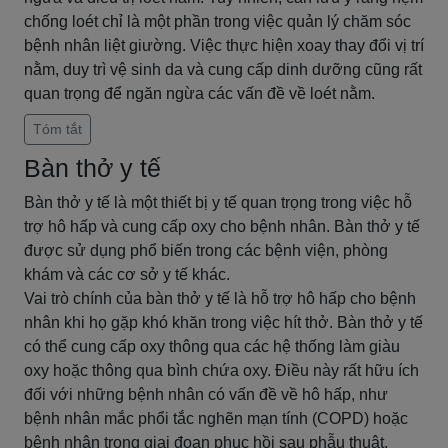
chống loét chỉ là một phần trong việc quản lý chăm sóc
bệnh nhân liệt giường. Việc thực hiện xoay thay đổi vị trí
nằm, duy trì vệ sinh da và cung cấp dinh dưỡng cũng rất
quan trọng để ngăn ngừa các vấn đề về loét nằm.
Tóm tắt
Bàn thở y tế
Bàn thở y tế là một thiết bị y tế quan trọng trong việc hỗ
trợ hô hấp và cung cấp oxy cho bệnh nhân. Bàn thở y tế
được sử dụng phổ biến trong các bệnh viện, phòng
khám và các cơ sở y tế khác.
Vai trò chính của bàn thở y tế là hỗ trợ hô hấp cho bệnh
nhân khi họ gặp khó khăn trong việc hít thở. Bàn thở y tế
có thể cung cấp oxy thông qua các hệ thống làm giàu
oxy hoặc thông qua bình chứa oxy. Điều này rất hữu ích
đối với những bệnh nhân có vấn đề về hô hấp, như
bệnh nhân mắc phổi tắc nghẽn mạn tính (COPD) hoặc
bệnh nhân trong giai đoạn phục hồi sau phẫu thuật.