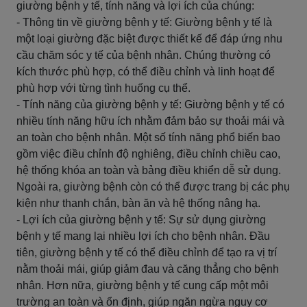
giường bệnh y tế, tính năng và lợi ích của chúng:
- Thông tin về giường bệnh y tế: Giường bệnh y tế là
một loại giường đặc biệt được thiết kế để đáp ứng nhu
cầu chăm sóc y tế của bệnh nhân. Chúng thường có
kích thước phù hợp, có thể điều chỉnh và linh hoạt để
phù hợp với từng tình huống cụ thể.
- Tính năng của giường bệnh y tế: Giường bệnh y tế có
nhiều tính năng hữu ích nhằm đảm bảo sự thoải mái và
an toàn cho bệnh nhân. Một số tính năng phổ biến bao
gồm việc điều chỉnh độ nghiêng, điều chỉnh chiều cao,
hệ thống khóa an toàn và bảng điều khiển dễ sử dụng.
Ngoài ra, giường bệnh còn có thể được trang bị các phụ
kiện như thanh chắn, bàn ăn và hệ thống nâng hạ.
- Lợi ích của giường bệnh y tế: Sự sử dụng giường
bệnh y tế mang lại nhiều lợi ích cho bệnh nhân. Đầu
tiên, giường bệnh y tế có thể điều chỉnh để tạo ra vị trí
nằm thoải mái, giúp giảm đau và căng thẳng cho bệnh
nhân. Hơn nữa, giường bệnh y tế cung cấp một môi
trường an toàn và ổn định, giúp ngăn ngừa nguy cơ