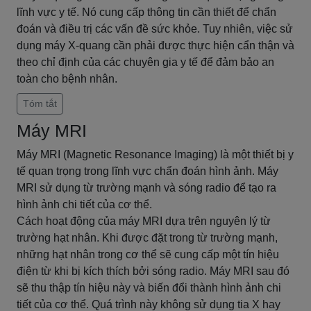
lĩnh vực y tế. Nó cung cấp thông tin cần thiết để chẩn
đoán và điều trị các vấn đề sức khỏe. Tuy nhiên, việc sử
dụng máy X-quang cần phải được thực hiện cẩn thận và
theo chỉ định của các chuyên gia y tế để đảm bảo an
toàn cho bệnh nhân.
Tóm tắt
Máy MRI
Máy MRI (Magnetic Resonance Imaging) là một thiết bị y
tế quan trọng trong lĩnh vực chẩn đoán hình ảnh. Máy
MRI sử dụng từ trường mạnh và sóng radio để tạo ra
hình ảnh chi tiết của cơ thể.
Cách hoạt động của máy MRI dựa trên nguyên lý từ
trường hạt nhân. Khi được đặt trong từ trường mạnh,
những hạt nhân trong cơ thể sẽ cung cấp một tín hiệu
điện từ khi bị kích thích bởi sóng radio. Máy MRI sau đó
sẽ thu thập tín hiệu này và biến đổi thành hình ảnh chi
tiết của cơ thể. Quá trình này không sử dụng tia X hay