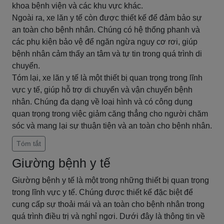
khoa bệnh viện và các khu vực khác.
Ngoài ra, xe lăn y tế còn được thiết kế để đảm bảo sự
an toàn cho bệnh nhân. Chúng có hệ thống phanh và
các phụ kiện bảo vệ để ngăn ngừa nguy cơ rơi, giúp
bệnh nhân cảm thấy an tâm và tự tin trong quá trình di
chuyển.
Tóm lại, xe lăn y tế là một thiết bị quan trọng trong lĩnh
vực y tế, giúp hỗ trợ di chuyển và vận chuyển bệnh
nhân. Chúng đa dạng về loại hình và có công dụng
quan trọng trong việc giảm căng thẳng cho người chăm
sóc và mang lại sự thuận tiện và an toàn cho bệnh nhân.
Tóm tắt
Giường bệnh y tế
Giường bệnh y tế là một trong những thiết bị quan trọng
trong lĩnh vực y tế. Chúng được thiết kế đặc biệt để
cung cấp sự thoải mái và an toàn cho bệnh nhân trong
quá trình điều trị và nghỉ ngơi. Dưới đây là thông tin về