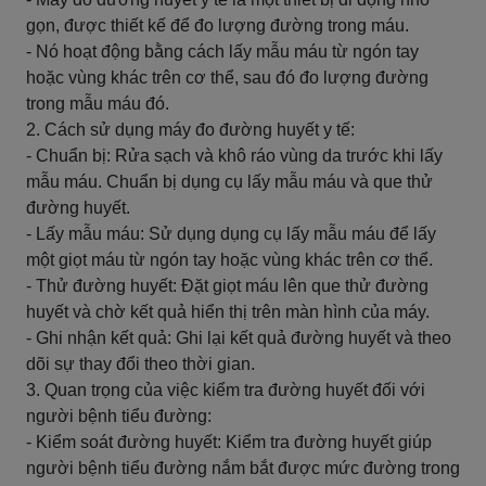
gọn, được thiết kế để đo lượng đường trong máu.
- Nó hoạt động bằng cách lấy mẫu máu từ ngón tay
hoặc vùng khác trên cơ thể, sau đó đo lượng đường
trong mẫu máu đó.
2. Cách sử dụng máy đo đường huyết y tế:
- Chuẩn bị: Rửa sạch và khô ráo vùng da trước khi lấy
mẫu máu. Chuẩn bị dụng cụ lấy mẫu máu và que thử
đường huyết.
- Lấy mẫu máu: Sử dụng dụng cụ lấy mẫu máu để lấy
một giọt máu từ ngón tay hoặc vùng khác trên cơ thể.
- Thử đường huyết: Đặt giọt máu lên que thử đường
huyết và chờ kết quả hiển thị trên màn hình của máy.
- Ghi nhận kết quả: Ghi lại kết quả đường huyết và theo
dõi sự thay đổi theo thời gian.
3. Quan trọng của việc kiểm tra đường huyết đối với
người bệnh tiểu đường:
- Kiểm soát đường huyết: Kiểm tra đường huyết giúp
người bệnh tiểu đường nắm bắt được mức đường trong