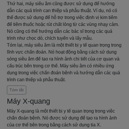
Thứ hai, máy siêu âm cũng được sử dụng để hướng
dẫn các quá trình can thiệp và phẫu thuật. Ví dụ, nó có
thể được sử dụng để hỗ trợ trong việc định vị kim tiêm
để tiêm thuốc hoặc rút chất lỏng từ các vùng nhạy cảm.
Nó cũng có thể hướng dẫn các bác sĩ trong các quá
trình như chọc dò, chích tuyến và lấy mẫu.
Tóm lại, máy siêu âm là một thiết bị y tế quan trọng trong
lĩnh vực chẩn đoán. Nó hoạt động bằng cách sử dụng
sóng siêu âm để tạo ra hình ảnh chi tiết của cơ quan và
cấu trúc bên trong cơ thể. Máy siêu âm có nhiều ứng
dụng trong việc chẩn đoán bệnh và hướng dẫn các quá
trình can thiệp và phẫu thuật.
Tóm tắt
Máy X-quang
Máy X-quang là một thiết bị y tế quan trọng trong việc
chẩn đoán bệnh. Nó được sử dụng để tạo ra hình ảnh
của cơ thể bên trong bằng cách sử dụng tia X.