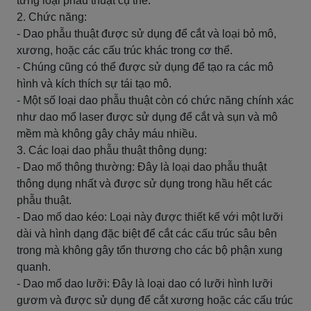
từng loại phẫu thuật cụ thể.
2. Chức năng:
- Dao phẫu thuật được sử dụng để cắt và loại bỏ mô,
xương, hoặc các cấu trúc khác trong cơ thể.
- Chúng cũng có thể được sử dụng để tạo ra các mô
hình và kích thích sự tái tạo mô.
- Một số loại dao phẫu thuật còn có chức năng chính xác
như dao mổ laser được sử dụng để cắt và sụn và mô
mềm mà không gây chảy máu nhiều.
3. Các loại dao phẫu thuật thông dụng:
- Dao mổ thông thường: Đây là loại dao phẫu thuật
thông dụng nhất và được sử dụng trong hầu hết các
phẫu thuật.
- Dao mổ dao kéo: Loại này được thiết kế với một lưỡi
dài và hình dạng đặc biệt để cắt các cấu trúc sâu bên
trong mà không gây tổn thương cho các bộ phận xung
quanh.
- Dao mổ dao lưỡi: Đây là loại dao có lưỡi hình lưỡi
gươm và được sử dụng để cắt xương hoặc các cấu trúc