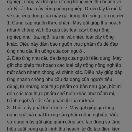
nghiệp, đóng vai trò quan trọng trong việc thu hoạch và
xử lý các loại cây trồng nông nghiệp. Dưới đây là mô tả
về các ứng dụng của máy gặt trong đời sống con người:
1. Cung cấp nguồn thực phẩm: Máy gặt giúp thu hoạch
nhanh chóng và hiệu quả các loại cây trồng nông
nghiệp như lúa, ngô, lúa mì, và nhiều loại cây trồng
khác. Điều này đảm bảo nguồn thực phẩm đủ để đáp
ứng nhu cầu ăn uống của con người.
2. Đáp ứng nhu cầu đa dạng của người tiêu dùng: Máy
gặt cho phép thu hoạch các loại cây trồng nông nghiệp
một cách nhanh chóng và chính xác. Điều này giúp đáp
ứng nhanh chóng nhu cầu đa dạng của người tiêu
dùng, từ những loại thực phẩm cơ bản như gạo, bột mì
đến các loại thực phẩm chế biến khác như bánh mì,
bánh ngọt và các sản phẩm từ lúa mì khác.
3. Thúc đẩy phát triển kinh tế: Máy gặt giúp gia tăng
năng suất và chất lượng sản phẩm nông nghiệp. Việc
sử dụng máy gặt giúp giảm công sức lao động và tăng
hiệu suất trong quá trình thu hoạch, từ đó tạo điều kiện