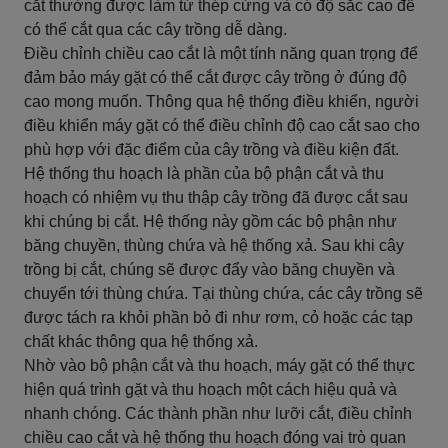
cắt thường được làm từ thép cứng và có độ sắc cao để
có thể cắt qua các cây trồng dễ dàng.
Điều chỉnh chiều cao cắt là một tính năng quan trọng để
đảm bảo máy gặt có thể cắt được cây trồng ở đúng độ
cao mong muốn. Thông qua hệ thống điều khiển, người
điều khiển máy gặt có thể điều chỉnh độ cao cắt sao cho
phù hợp với đặc điểm của cây trồng và điều kiện đất.
Hệ thống thu hoạch là phần của bộ phận cắt và thu
hoạch có nhiệm vụ thu thập cây trồng đã được cắt sau
khi chúng bị cắt. Hệ thống này gồm các bộ phận như
băng chuyền, thùng chứa và hệ thống xả. Sau khi cây
trồng bị cắt, chúng sẽ được đẩy vào băng chuyền và
chuyển tới thùng chứa. Tại thùng chứa, các cây trồng sẽ
được tách ra khỏi phần bỏ đi như rơm, cỏ hoặc các tạp
chất khác thông qua hệ thống xả.
Nhờ vào bộ phận cắt và thu hoạch, máy gặt có thể thực
hiện quá trình gặt và thu hoạch một cách hiệu quả và
nhanh chóng. Các thành phần như lưỡi cắt, điều chỉnh
chiều cao cắt và hệ thống thu hoạch đóng vai trò quan