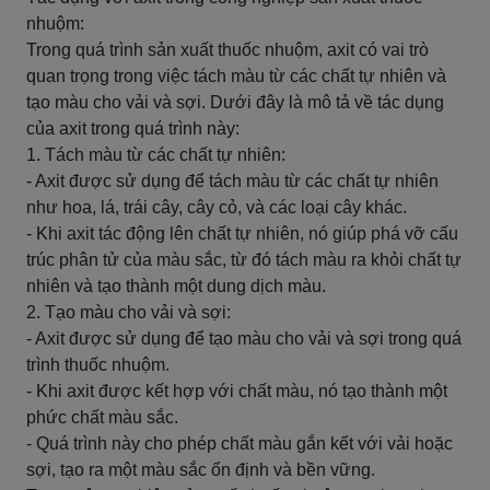
nhuộm:
Trong quá trình sản xuất thuốc nhuộm, axit có vai trò
quan trọng trong việc tách màu từ các chất tự nhiên và
tạo màu cho vải và sợi. Dưới đây là mô tả về tác dụng
của axit trong quá trình này:
1. Tách màu từ các chất tự nhiên:
- Axit được sử dụng để tách màu từ các chất tự nhiên
như hoa, lá, trái cây, cây cỏ, và các loại cây khác.
- Khi axit tác động lên chất tự nhiên, nó giúp phá vỡ cấu
trúc phân tử của màu sắc, từ đó tách màu ra khỏi chất tự
nhiên và tạo thành một dung dịch màu.
2. Tạo màu cho vải và sợi:
- Axit được sử dụng để tạo màu cho vải và sợi trong quá
trình thuốc nhuộm.
- Khi axit được kết hợp với chất màu, nó tạo thành một
phức chất màu sắc.
- Quá trình này cho phép chất màu gắn kết với vải hoặc
sợi, tạo ra một màu sắc ổn định và bền vững.