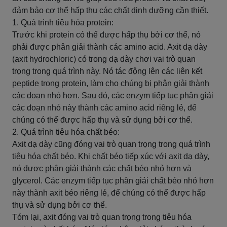
đảm bảo cơ thể hấp thụ các chất dinh dưỡng cần thiết.
1. Quá trình tiêu hóa protein:
Trước khi protein có thể được hấp thụ bởi cơ thể, nó
phải được phân giải thành các amino acid. Axit dạ dày
(axit hydrochloric) có trong dạ dày chơi vai trò quan
trọng trong quá trình này. Nó tác động lên các liên kết
peptide trong protein, làm cho chúng bị phân giải thành
các đoạn nhỏ hơn. Sau đó, các enzym tiếp tục phân giải
các đoạn nhỏ này thành các amino acid riêng lẻ, để
chúng có thể được hấp thụ và sử dụng bởi cơ thể.
2. Quá trình tiêu hóa chất béo:
Axit dạ dày cũng đóng vai trò quan trọng trong quá trình
tiêu hóa chất béo. Khi chất béo tiếp xúc với axit dạ dày,
nó được phân giải thành các chất béo nhỏ hơn và
glycerol. Các enzym tiếp tục phân giải chất béo nhỏ hơn
này thành axit béo riêng lẻ, để chúng có thể được hấp
thụ và sử dụng bởi cơ thể.
Tóm lại, axit đóng vai trò quan trọng trong tiêu hóa