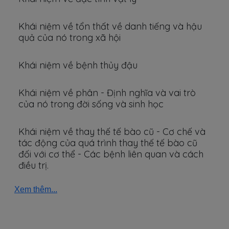
Khái niệm về tổn thất về danh tiếng và hậu
quả của nó trong xã hội
Khái niệm về bệnh thủy đậu
Khái niệm về phân - Định nghĩa và vai trò
của nó trong đời sống và sinh học
Khái niệm về thay thế tế bào cũ - Cơ chế và
tác động của quá trình thay thế tế bào cũ
đối với cơ thể - Các bệnh liên quan và cách
điều trị.
Xem thêm...