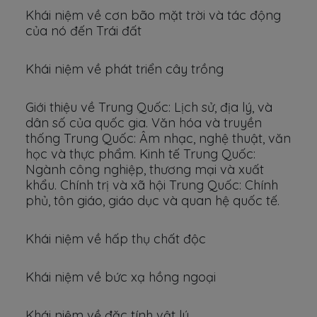
Khái niệm về cơn bão mặt trời và tác động
của nó đến Trái đất
Khái niệm về phát triển cây trồng
Giới thiệu về Trung Quốc: Lịch sử, địa lý, và
dân số của quốc gia. Văn hóa và truyền
thống Trung Quốc: Âm nhạc, nghệ thuật, văn
học và thực phẩm. Kinh tế Trung Quốc:
Ngành công nghiệp, thương mại và xuất
khẩu. Chính trị và xã hội Trung Quốc: Chính
phủ, tôn giáo, giáo dục và quan hệ quốc tế.
Khái niệm về hấp thụ chất độc
Khái niệm về bức xạ hồng ngoại
Khái niệm về đặc tính vật lý