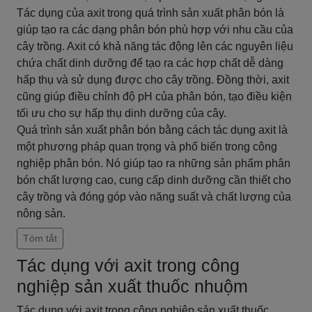
Tác dụng của axit trong quá trình sản xuất phân bón là
giúp tạo ra các dạng phân bón phù hợp với nhu cầu của
cây trồng. Axit có khả năng tác động lên các nguyên liệu
chứa chất dinh dưỡng để tạo ra các hợp chất dễ dàng
hấp thụ và sử dụng được cho cây trồng. Đồng thời, axit
cũng giúp điều chỉnh độ pH của phân bón, tạo điều kiện
tối ưu cho sự hấp thụ dinh dưỡng của cây.
Quá trình sản xuất phân bón bằng cách tác dụng axit là
một phương pháp quan trọng và phổ biến trong công
nghiệp phân bón. Nó giúp tạo ra những sản phẩm phân
bón chất lượng cao, cung cấp dinh dưỡng cần thiết cho
cây trồng và đóng góp vào năng suất và chất lượng của
nông sản.
Tóm tắt
Tác dụng với axit trong công
nghiệp sản xuất thuốc nhuộm
Tác dụng với axit trong công nghiệp sản xuất thuốc