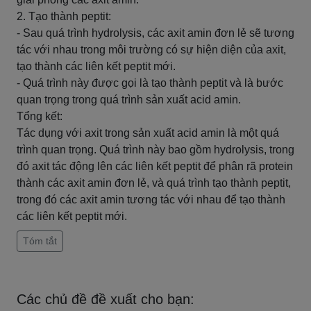
2. Tạo thành peptit:
- Sau quá trình hydrolysis, các axit amin đơn lẻ sẽ tương
tác với nhau trong môi trường có sự hiện diện của axit,
tạo thành các liên kết peptit mới.
- Quá trình này được gọi là tạo thành peptit và là bước
quan trọng trong quá trình sản xuất acid amin.
Tổng kết:
Tác dụng với axit trong sản xuất acid amin là một quá
trình quan trọng. Quá trình này bao gồm hydrolysis, trong
đó axit tác động lên các liên kết peptit để phân rã protein
thành các axit amin đơn lẻ, và quá trình tạo thành peptit,
trong đó các axit amin tương tác với nhau để tạo thành
các liên kết peptit mới.
Tóm tắt
Các chủ đề đề xuất cho bạn: