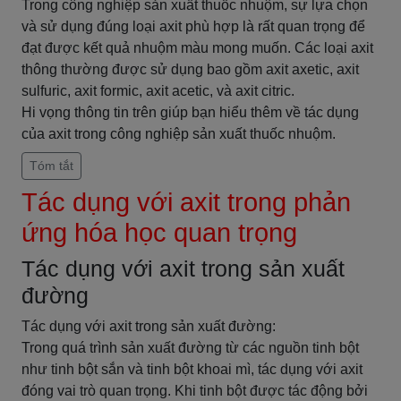
Trong công nghiệp sản xuất thuốc nhuộm, sự lựa chọn
và sử dụng đúng loại axit phù hợp là rất quan trọng để
đạt được kết quả nhuộm màu mong muốn. Các loại axit
thông thường được sử dụng bao gồm axit axetic, axit
sulfuric, axit formic, axit acetic, và axit citric.
Hi vọng thông tin trên giúp bạn hiểu thêm về tác dụng
của axit trong công nghiệp sản xuất thuốc nhuộm.
Tóm tắt
Tác dụng với axit trong phản
ứng hóa học quan trọng
Tác dụng với axit trong sản xuất
đường
Tác dụng với axit trong sản xuất đường:
Trong quá trình sản xuất đường từ các nguồn tinh bột
như tinh bột sắn và tinh bột khoai mì, tác dụng với axit
đóng vai trò quan trọng. Khi tinh bột được tác động bởi