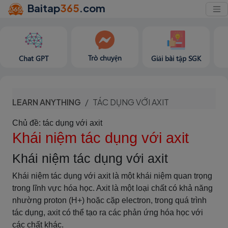
Baitap
365
.com
Trò chuyện
Chat GPT
Giải bài tập SGK
LEARN ANYTHING
TÁC DỤNG VỚI AXIT
Chủ đề: tác dụng với axit
Khái niệm tác dụng với axit
Khái niệm tác dụng với axit
Khái niệm tác dụng với axit là một khái niệm quan trọng
trong lĩnh vực hóa học. Axit là một loại chất có khả năng
nhường proton (H+) hoặc cặp electron, trong quá trình
tác dụng, axit có thể tạo ra các phản ứng hóa học với
các chất khác.