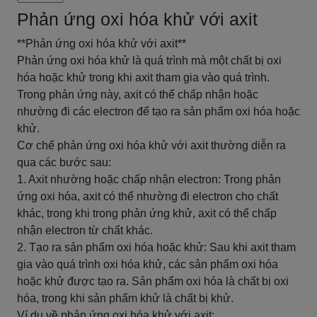
Phản ứng oxi hóa khử với axit
**Phản ứng oxi hóa khử với axit**
Phản ứng oxi hóa khử là quá trình mà một chất bị oxi
hóa hoặc khử trong khi axit tham gia vào quá trình.
Trong phản ứng này, axit có thể chấp nhận hoặc
nhường đi các electron để tạo ra sản phẩm oxi hóa hoặc
khử.
Cơ chế phản ứng oxi hóa khử với axit thường diễn ra
qua các bước sau:
1. Axit nhường hoặc chấp nhận electron: Trong phản
ứng oxi hóa, axit có thể nhường đi electron cho chất
khác, trong khi trong phản ứng khử, axit có thể chấp
nhận electron từ chất khác.
2. Tạo ra sản phẩm oxi hóa hoặc khử: Sau khi axit tham
gia vào quá trình oxi hóa khử, các sản phẩm oxi hóa
hoặc khử được tạo ra. Sản phẩm oxi hóa là chất bị oxi
hóa, trong khi sản phẩm khử là chất bị khử.
Ví dụ về phản ứng oxi hóa khử với axit: