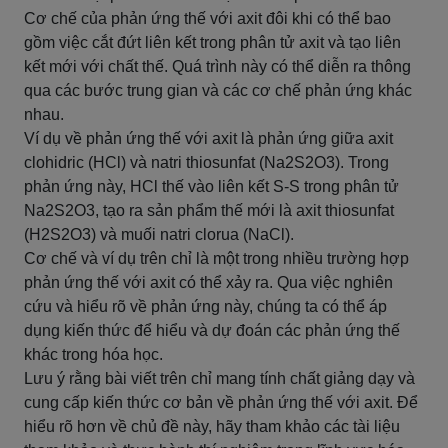
Cơ chế của phản ứng thế với axit đôi khi có thể bao
gồm việc cắt đứt liên kết trong phân tử axit và tạo liên
kết mới với chất thế. Quá trình này có thể diễn ra thông
qua các bước trung gian và các cơ chế phản ứng khác
nhau.
Ví dụ về phản ứng thế với axit là phản ứng giữa axit
clohidric (HCl) và natri thiosunfat (Na2S2O3). Trong
phản ứng này, HCl thế vào liên kết S-S trong phân tử
Na2S2O3, tạo ra sản phẩm thế mới là axit thiosunfat
(H2S2O3) và muối natri clorua (NaCl).
Cơ chế và ví dụ trên chỉ là một trong nhiều trường hợp
phản ứng thế với axit có thể xảy ra. Qua việc nghiên
cứu và hiểu rõ về phản ứng này, chúng ta có thể áp
dụng kiến thức để hiểu và dự đoán các phản ứng thế
khác trong hóa học.
Lưu ý rằng bài viết trên chỉ mang tính chất giảng dạy và
cung cấp kiến thức cơ bản về phản ứng thế với axit. Để
hiểu rõ hơn về chủ đề này, hãy tham khảo các tài liệu