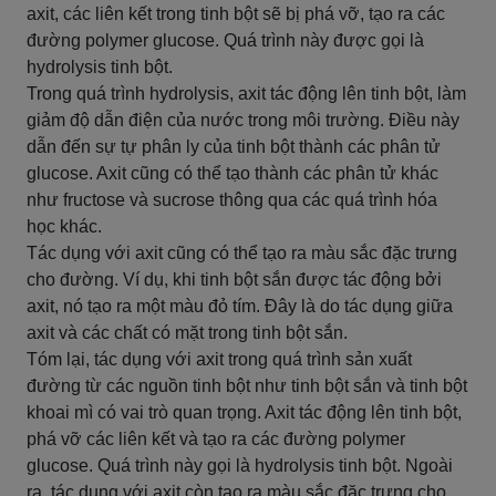
axit, các liên kết trong tinh bột sẽ bị phá vỡ, tạo ra các
đường polymer glucose. Quá trình này được gọi là
hydrolysis tinh bột.
Trong quá trình hydrolysis, axit tác động lên tinh bột, làm
giảm độ dẫn điện của nước trong môi trường. Điều này
dẫn đến sự tự phân ly của tinh bột thành các phân tử
glucose. Axit cũng có thể tạo thành các phân tử khác
như fructose và sucrose thông qua các quá trình hóa
học khác.
Tác dụng với axit cũng có thể tạo ra màu sắc đặc trưng
cho đường. Ví dụ, khi tinh bột sắn được tác động bởi
axit, nó tạo ra một màu đỏ tím. Đây là do tác dụng giữa
axit và các chất có mặt trong tinh bột sắn.
Tóm lại, tác dụng với axit trong quá trình sản xuất
đường từ các nguồn tinh bột như tinh bột sắn và tinh bột
khoai mì có vai trò quan trọng. Axit tác động lên tinh bột,
phá vỡ các liên kết và tạo ra các đường polymer
glucose. Quá trình này gọi là hydrolysis tinh bột. Ngoài
ra, tác dụng với axit còn tạo ra màu sắc đặc trưng cho