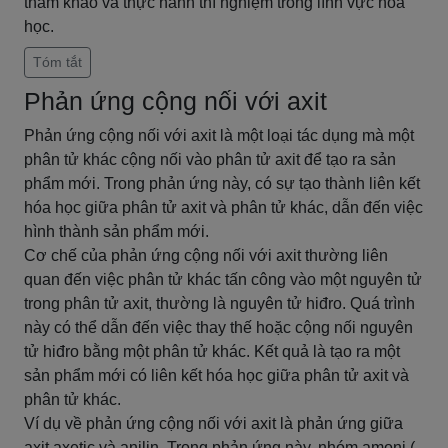
tham khảo và thực hành thí nghiệm trong lĩnh vực hóa
học.
Tóm tắt
Phản ứng cộng nối với axit
Phản ứng cộng nối với axit là một loại tác dụng mà một
phân tử khác cộng nối vào phân tử axit để tạo ra sản
phẩm mới. Trong phản ứng này, có sự tạo thành liên kết
hóa học giữa phân tử axit và phân tử khác, dẫn đến việc
hình thành sản phẩm mới.
Cơ chế của phản ứng cộng nối với axit thường liên
quan đến việc phân tử khác tấn công vào một nguyên tử
trong phân tử axit, thường là nguyên tử hiđro. Quá trình
này có thể dẫn đến việc thay thế hoặc cộng nối nguyên
tử hiđro bằng một phân tử khác. Kết quả là tạo ra một
sản phẩm mới có liên kết hóa học giữa phân tử axit và
phân tử khác.
Ví dụ về phản ứng cộng nối với axit là phản ứng giữa
axit axetic và anilin. Trong phản ứng này, nhóm amoni (-