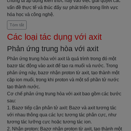
chúng ta áp dụng kiến thức này vào việc giải quyết các
vấn đề thực tế và thúc đẩy sự phát triển trong lĩnh vực
hóa học và công nghệ.
Tóm tắt
Các loại tác dụng với axit
Phản ứng trung hòa với axit
Phản ứng trung hòa với axit là quá trình trong đó một
bazơ tác động vào axit để tạo ra muối và nước. Trong
phản ứng này, bazơ nhận proton từ axit, tạo thành một
cặp ion muối, trong khi proton và một số phần tử nước
tạo thành nước.
Cơ chế phản ứng trung hòa với axit bao gồm các bước
sau:
1. Bazơ tiếp cận phân tử axit: Bazơ và axit tương tác
với nhau thông qua các lực tương tác phân cực, như
tương tác lưỡng cực hoặc tương tác ion.
2. Nhận proton: Bazơ nhận proton từ axit, tạo thành một