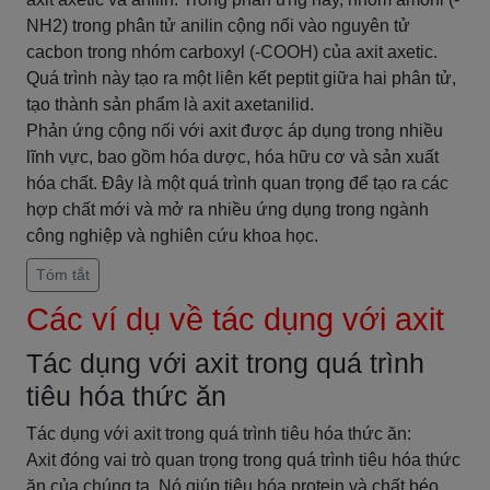
NH2) trong phân tử anilin cộng nối vào nguyên tử
cacbon trong nhóm carboxyl (-COOH) của axit axetic.
Quá trình này tạo ra một liên kết peptit giữa hai phân tử,
tạo thành sản phẩm là axit axetanilid.
Phản ứng cộng nối với axit được áp dụng trong nhiều
lĩnh vực, bao gồm hóa dược, hóa hữu cơ và sản xuất
hóa chất. Đây là một quá trình quan trọng để tạo ra các
hợp chất mới và mở ra nhiều ứng dụng trong ngành
công nghiệp và nghiên cứu khoa học.
Tóm tắt
Các ví dụ về tác dụng với axit
Tác dụng với axit trong quá trình
tiêu hóa thức ăn
Tác dụng với axit trong quá trình tiêu hóa thức ăn:
Axit đóng vai trò quan trọng trong quá trình tiêu hóa thức
ăn của chúng ta. Nó giúp tiêu hóa protein và chất béo,