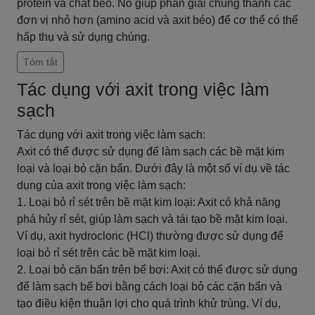
protein và chất béo. Nó giúp phân giải chúng thành các
đơn vị nhỏ hơn (amino acid và axit béo) để cơ thể có thể
hấp thụ và sử dụng chúng.
Tóm tắt
Tác dụng với axit trong việc làm
sạch
Tác dụng với axit trong việc làm sạch:
Axit có thể được sử dụng để làm sạch các bề mặt kim
loại và loại bỏ cặn bẩn. Dưới đây là một số ví dụ về tác
dụng của axit trong việc làm sạch:
1. Loại bỏ rỉ sét trên bề mặt kim loại: Axit có khả năng
phá hủy rỉ sét, giúp làm sạch và tái tạo bề mặt kim loại.
Ví dụ, axit hydrocloric (HCl) thường được sử dụng để
loại bỏ rỉ sét trên các bề mặt kim loại.
2. Loại bỏ cặn bẩn trên bể bơi: Axit có thể được sử dụng
để làm sạch bể bơi bằng cách loại bỏ các cặn bẩn và
tạo điều kiện thuận lợi cho quá trình khử trùng. Ví dụ,