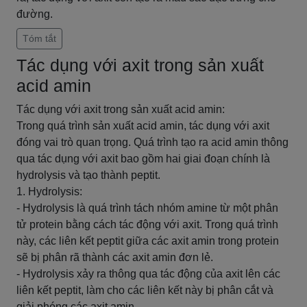
đường.
Tóm tắt
Tác dụng với axit trong sản xuất
acid amin
Tác dụng với axit trong sản xuất acid amin:
Trong quá trình sản xuất acid amin, tác dụng với axit
đóng vai trò quan trọng. Quá trình tạo ra acid amin thông
qua tác dụng với axit bao gồm hai giai đoạn chính là
hydrolysis và tạo thành peptit.
1. Hydrolysis:
- Hydrolysis là quá trình tách nhóm amine từ một phân
tử protein bằng cách tác động với axit. Trong quá trình
này, các liên kết peptit giữa các axit amin trong protein
sẽ bị phân rã thành các axit amin đơn lẻ.
- Hydrolysis xảy ra thông qua tác động của axit lên các
liên kết peptit, làm cho các liên kết này bị phân cắt và
giải phóng các axit amin.