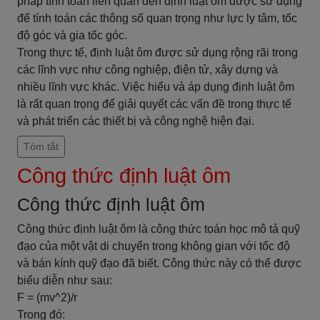
pháp tính toán liên quan đến định luật ôm được sử dụng
để tính toán các thông số quan trọng như lực ly tâm, tốc
độ góc và gia tốc góc.
Trong thực tế, định luật ôm được sử dụng rộng rãi trong
các lĩnh vực như công nghiệp, điện tử, xây dựng và
nhiều lĩnh vực khác. Việc hiểu và áp dụng định luật ôm
là rất quan trọng để giải quyết các vấn đề trong thực tế
và phát triển các thiết bị và công nghệ hiện đại.
Tóm tắt
Công thức định luật ôm
Công thức định luật ôm
Công thức định luật ôm là công thức toán học mô tả quỹ
đạo của một vật di chuyển trong không gian với tốc độ
và bán kính quỹ đạo đã biết. Công thức này có thể được
biểu diễn như sau:
F = (mv^2)/r
Trong đó: