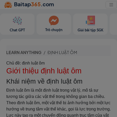
Baitap
365
.com
Trò chuyện
Chat GPT
Giải bài tập SGK
LEARN ANYTHING
ĐỊNH LUẬT ÔM
Chủ đề: định luật ôm
Giới thiệu định luật ôm
Khái niệm về định luật ôm
Định luật ôm là một định luật trong vật lý, mô tả sự
tương tác giữa các vật thể trong không gian ba chiều.
Theo định luật ôm, một vật thể bị ảnh hưởng bởi một lực
hướng về trung tâm vật thể khác, gọi là lực trọng trường.
Lực này tạo ra một chuyển động quanh trục tâm của vật