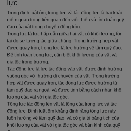
lực
Trong định luật ôm, trọng lực và tác động lực là hai khái
niệm quan trọng liên quan đến việc hiểu và tính toán quỹ
đạo của vật trong chuyển động tròn.
Trọng lực là lực hấp dẫn giữa hai vật có khối lượng, tồn
tại do sự tương tác giữa chúng. Trong trường hợp vật
được quay tròn, trọng lực là lực hướng về tâm quỹ đạo.
Để tính toán trọng lực, cần biết khối lượng của vật và
gia tốc trọng trường.
Tác động lực là lực tác động vào vật, được định hướng
vuông góc với hướng di chuyển của vật. Trong trường
hợp vật được quay tròn, tác động lực được hướng từ
tâm quỹ đạo ra ngoài và được tính bằng cách nhân khối
lượng của vật với gia tốc góc.
Tổng lực tác động lên vật là tổng của trọng lực và tác
động lực. Định luật ôm khẳng định rằng tổng lực này
luôn hướng về tâm quỹ đạo, và có giá trị bằng tích của
khối lượng của vật với gia tốc góc và bán kính của quỹ