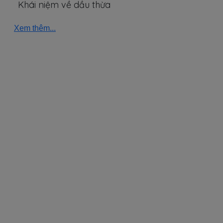
Khái niệm về dầu thừa
Xem thêm...