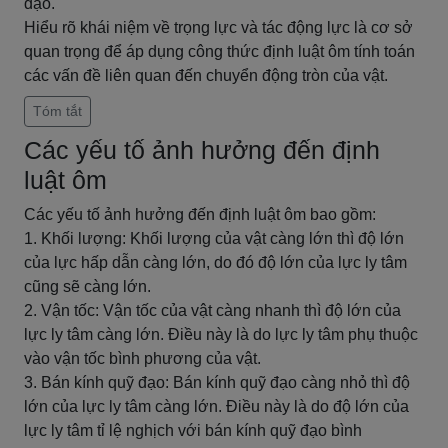
đạo.
Hiểu rõ khái niệm về trọng lực và tác động lực là cơ sở
quan trọng để áp dụng công thức định luật ôm tính toán
các vấn đề liên quan đến chuyển động tròn của vật.
Tóm tắt
Các yếu tố ảnh hưởng đến định
luật ôm
Các yếu tố ảnh hưởng đến định luật ôm bao gồm:
1. Khối lượng: Khối lượng của vật càng lớn thì độ lớn
của lực hấp dẫn càng lớn, do đó độ lớn của lực ly tâm
cũng sẽ càng lớn.
2. Vận tốc: Vận tốc của vật càng nhanh thì độ lớn của
lực ly tâm càng lớn. Điều này là do lực ly tâm phụ thuộc
vào vận tốc bình phương của vật.
3. Bán kính quỹ đạo: Bán kính quỹ đạo càng nhỏ thì độ
lớn của lực ly tâm càng lớn. Điều này là do độ lớn của
lực ly tâm tỉ lệ nghịch với bán kính quỹ đạo bình