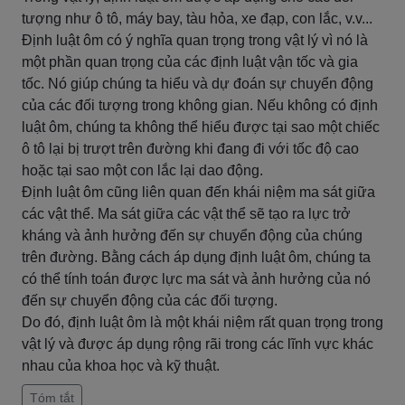
tượng như ô tô, máy bay, tàu hỏa, xe đạp, con lắc, v.v...
Định luật ôm có ý nghĩa quan trọng trong vật lý vì nó là
một phần quan trọng của các định luật vận tốc và gia
tốc. Nó giúp chúng ta hiểu và dự đoán sự chuyển động
của các đối tượng trong không gian. Nếu không có định
luật ôm, chúng ta không thể hiểu được tại sao một chiếc
ô tô lại bị trượt trên đường khi đang đi với tốc độ cao
hoặc tại sao một con lắc lại dao động.
Định luật ôm cũng liên quan đến khái niệm ma sát giữa
các vật thể. Ma sát giữa các vật thể sẽ tạo ra lực trở
kháng và ảnh hưởng đến sự chuyển động của chúng
trên đường. Bằng cách áp dụng định luật ôm, chúng ta
có thể tính toán được lực ma sát và ảnh hưởng của nó
đến sự chuyển động của các đối tượng.
Do đó, định luật ôm là một khái niệm rất quan trọng trong
vật lý và được áp dụng rộng rãi trong các lĩnh vực khác
nhau của khoa học và kỹ thuật.
Tóm tắt