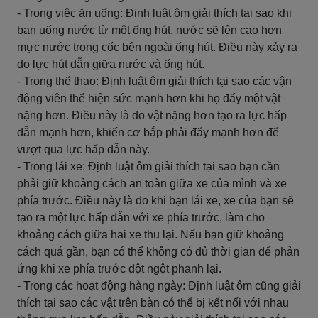
- Trong việc ăn uống: Định luật ôm giải thích tại sao khi
bạn uống nước từ một ống hút, nước sẽ lên cao hơn
mực nước trong cốc bên ngoài ống hút. Điều này xảy ra
do lực hút dẫn giữa nước và ống hút.
- Trong thể thao: Định luật ôm giải thích tại sao các vận
động viên thể hiện sức mạnh hơn khi họ đẩy một vật
nặng hơn. Điều này là do vật nặng hơn tạo ra lực hấp
dẫn mạnh hơn, khiến cơ bắp phải đẩy mạnh hơn để
vượt qua lực hấp dẫn này.
- Trong lái xe: Định luật ôm giải thích tại sao bạn cần
phải giữ khoảng cách an toàn giữa xe của mình và xe
phía trước. Điều này là do khi bạn lái xe, xe của bạn sẽ
tạo ra một lực hấp dẫn với xe phía trước, làm cho
khoảng cách giữa hai xe thu lại. Nếu bạn giữ khoảng
cách quá gần, bạn có thể không có đủ thời gian để phản
ứng khi xe phía trước đột ngột phanh lại.
- Trong các hoạt động hàng ngày: Định luật ôm cũng giải
thích tại sao các vật trên bàn có thể bị kết nối với nhau