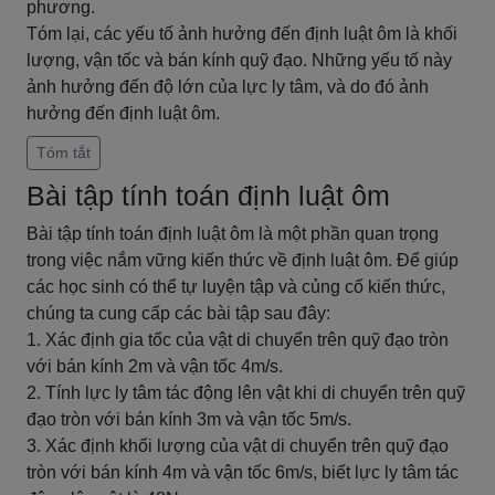
phương.
Tóm lại, các yếu tố ảnh hưởng đến định luật ôm là khối
lượng, vận tốc và bán kính quỹ đạo. Những yếu tố này
ảnh hưởng đến độ lớn của lực ly tâm, và do đó ảnh
hưởng đến định luật ôm.
Tóm tắt
Bài tập tính toán định luật ôm
Bài tập tính toán định luật ôm là một phần quan trọng
trong việc nắm vững kiến thức về định luật ôm. Để giúp
các học sinh có thể tự luyện tập và củng cố kiến thức,
chúng ta cung cấp các bài tập sau đây:
1. Xác định gia tốc của vật di chuyển trên quỹ đạo tròn
với bán kính 2m và vận tốc 4m/s.
2. Tính lực ly tâm tác động lên vật khi di chuyển trên quỹ
đạo tròn với bán kính 3m và vận tốc 5m/s.
3. Xác định khối lượng của vật di chuyển trên quỹ đạo
tròn với bán kính 4m và vận tốc 6m/s, biết lực ly tâm tác