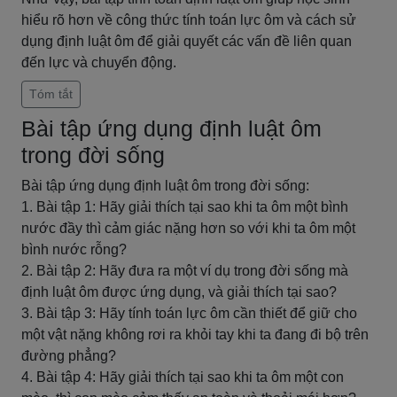
hiểu rõ hơn về công thức tính toán lực ôm và cách sử
dụng định luật ôm để giải quyết các vấn đề liên quan
đến lực và chuyển động.
Tóm tắt
Bài tập ứng dụng định luật ôm
trong đời sống
Bài tập ứng dụng định luật ôm trong đời sống:
1. Bài tập 1: Hãy giải thích tại sao khi ta ôm một bình
nước đầy thì cảm giác nặng hơn so với khi ta ôm một
bình nước rỗng?
2. Bài tập 2: Hãy đưa ra một ví dụ trong đời sống mà
định luật ôm được ứng dụng, và giải thích tại sao?
3. Bài tập 3: Hãy tính toán lực ôm cần thiết để giữ cho
một vật nặng không rơi ra khỏi tay khi ta đang đi bộ trên
đường phẳng?
4. Bài tập 4: Hãy giải thích tại sao khi ta ôm một con