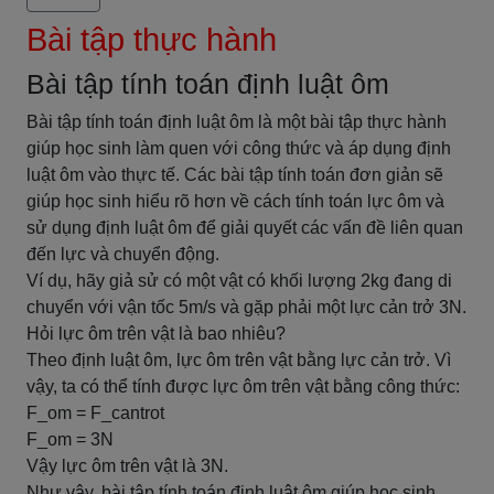
Bài tập thực hành
Bài tập tính toán định luật ôm
Bài tập tính toán định luật ôm là một bài tập thực hành
giúp học sinh làm quen với công thức và áp dụng định
luật ôm vào thực tế. Các bài tập tính toán đơn giản sẽ
giúp học sinh hiểu rõ hơn về cách tính toán lực ôm và
sử dụng định luật ôm để giải quyết các vấn đề liên quan
đến lực và chuyển động.
Ví dụ, hãy giả sử có một vật có khối lượng 2kg đang di
chuyển với vận tốc 5m/s và gặp phải một lực cản trở 3N.
Hỏi lực ôm trên vật là bao nhiêu?
Theo định luật ôm, lực ôm trên vật bằng lực cản trở. Vì
vậy, ta có thể tính được lực ôm trên vật bằng công thức:
F_om = F_cantrot
F_om = 3N
Vậy lực ôm trên vật là 3N.
Như vậy, bài tập tính toán định luật ôm giúp học sinh