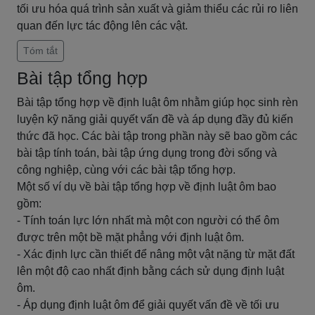
tối ưu hóa quá trình sản xuất và giảm thiểu các rủi ro liên
quan đến lực tác động lên các vật.
Tóm tắt
Bài tập tổng hợp
Bài tập tổng hợp về định luật ôm nhằm giúp học sinh rèn
luyện kỹ năng giải quyết vấn đề và áp dụng đầy đủ kiến
thức đã học. Các bài tập trong phần này sẽ bao gồm các
bài tập tính toán, bài tập ứng dụng trong đời sống và
công nghiệp, cùng với các bài tập tổng hợp.
Một số ví dụ về bài tập tổng hợp về định luật ôm bao
gồm:
- Tính toán lực lớn nhất mà một con người có thể ôm
được trên một bề mặt phẳng với định luật ôm.
- Xác định lực cần thiết để nâng một vật nặng từ mặt đất
lên một độ cao nhất định bằng cách sử dụng định luật
ôm.
- Áp dụng định luật ôm để giải quyết vấn đề về tối ưu