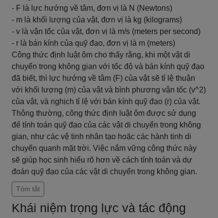
- F là lực hướng về tâm, đơn vị là N (Newtons)
- m là khối lượng của vật, đơn vị là kg (kilograms)
- v là vận tốc của vật, đơn vị là m/s (meters per second)
- r là bán kính của quỹ đạo, đơn vị là m (meters)
Công thức định luật ôm cho thấy rằng, khi một vật di
chuyển trong không gian với tốc độ và bán kính quỹ đạo
đã biết, thì lực hướng về tâm (F) của vật sẽ tỉ lệ thuận
với khối lượng (m) của vật và bình phương vận tốc (v^2)
của vật, và nghịch tỉ lệ với bán kính quỹ đạo (r) của vật.
Thông thường, công thức định luật ôm được sử dụng
để tính toán quỹ đạo của các vật di chuyển trong không
gian, như các vệ tinh nhân tạo hoặc các hành tinh di
chuyển quanh mặt trời. Việc nắm vững công thức này
sẽ giúp học sinh hiểu rõ hơn về cách tính toán và dự
đoán quỹ đạo của các vật di chuyển trong không gian.
Tóm tắt
Khái niệm trọng lực và tác động