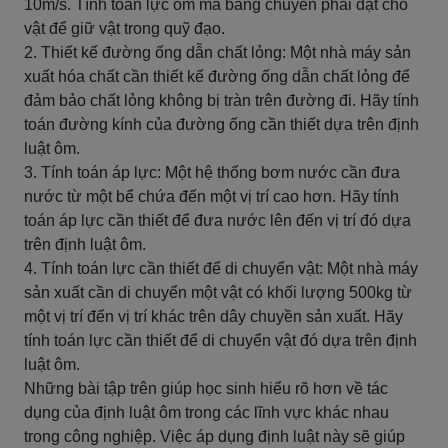
10m/s. Tính toán lực ôm mà băng chuyền phải đặt cho
vật để giữ vật trong quỹ đạo.
2. Thiết kế đường ống dẫn chất lỏng: Một nhà máy sản
xuất hóa chất cần thiết kế đường ống dẫn chất lỏng để
đảm bảo chất lỏng không bị tràn trên đường đi. Hãy tính
toán đường kính của đường ống cần thiết dựa trên định
luật ôm.
3. Tính toán áp lực: Một hệ thống bơm nước cần đưa
nước từ một bể chứa đến một vị trí cao hơn. Hãy tính
toán áp lực cần thiết để đưa nước lên đến vị trí đó dựa
trên định luật ôm.
4. Tính toán lực cần thiết để di chuyển vật: Một nhà máy
sản xuất cần di chuyển một vật có khối lượng 500kg từ
một vị trí đến vị trí khác trên dây chuyền sản xuất. Hãy
tính toán lực cần thiết để di chuyển vật đó dựa trên định
luật ôm.
Những bài tập trên giúp học sinh hiểu rõ hơn về tác
dụng của định luật ôm trong các lĩnh vực khác nhau
trong công nghiệp. Việc áp dụng định luật này sẽ giúp