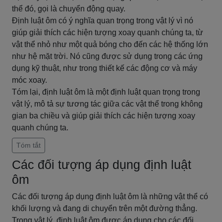
thể đó, gọi là chuyển động quay.
Định luật ôm có ý nghĩa quan trọng trong vật lý vì nó
giúp giải thích các hiện tượng xoay quanh chúng ta, từ
vật thể nhỏ như một quả bóng cho đến các hệ thống lớn
như hệ mặt trời. Nó cũng được sử dụng trong các ứng
dụng kỹ thuật, như trong thiết kế các động cơ và máy
móc xoay.
Tóm lại, định luật ôm là một định luật quan trọng trong
vật lý, mô tả sự tương tác giữa các vật thể trong không
gian ba chiều và giúp giải thích các hiện tượng xoay
quanh chúng ta.
Tóm tắt
Các đối tượng áp dụng định luật
ôm
Các đối tượng áp dụng định luật ôm là những vật thể có
khối lượng và đang di chuyển trên một đường thẳng.
Trong vật lý, định luật ôm được áp dụng cho các đối