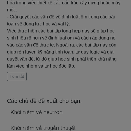
hóa trong việc thiết kế các cấu trúc xây dựng hoặc máy
móc.
- Giải quyết các vấn đề về định luật ôm trong các bài
toán về động lực học và vật lý.
Việc thực hiện các bài tập tổng hợp này sẽ giúp học
sinh hiểu rõ hơn về định luật ôm và cách áp dụng nó
vào các vấn đề thực tế. Ngoài ra, các bài tập này còn
giúp rèn luyện kỹ năng tính toán, tư duy logic và giải
quyết vấn đề, từ đó giúp học sinh phát triển khả năng
làm việc nhóm và tự học độc lập.
Tóm tắt
Các chủ đề đề xuất cho bạn:
Khái niệm về neutron
Khái niệm về truyền thuyết