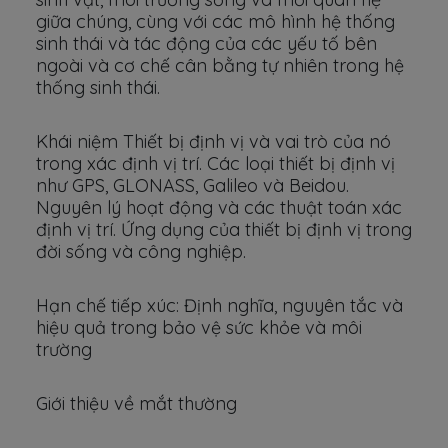
giữa chúng, cùng với các mô hình hệ thống
sinh thái và tác động của các yếu tố bên
ngoài và cơ chế cân bằng tự nhiên trong hệ
thống sinh thái.
Khái niệm Thiết bị định vị và vai trò của nó
trong xác định vị trí. Các loại thiết bị định vị
như GPS, GLONASS, Galileo và Beidou.
Nguyên lý hoạt động và các thuật toán xác
định vị trí. Ứng dụng của thiết bị định vị trong
đời sống và công nghiệp.
Hạn chế tiếp xúc: Định nghĩa, nguyên tắc và
hiệu quả trong bảo vệ sức khỏe và môi
trường
Giới thiệu về mắt thường