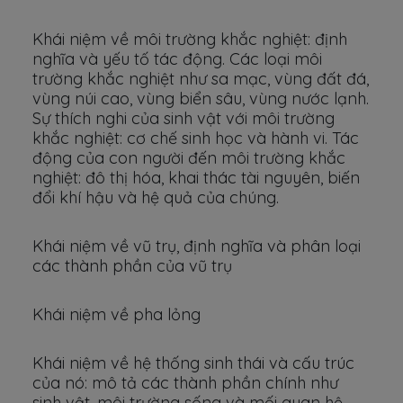
Khái niệm về môi trường khắc nghiệt: định
nghĩa và yếu tố tác động. Các loại môi
trường khắc nghiệt như sa mạc, vùng đất đá,
vùng núi cao, vùng biển sâu, vùng nước lạnh.
Sự thích nghi của sinh vật với môi trường
khắc nghiệt: cơ chế sinh học và hành vi. Tác
động của con người đến môi trường khắc
nghiệt: đô thị hóa, khai thác tài nguyên, biến
đổi khí hậu và hệ quả của chúng.
Khái niệm về vũ trụ, định nghĩa và phân loại
các thành phần của vũ trụ
Khái niệm về pha lỏng
Khái niệm về hệ thống sinh thái và cấu trúc
của nó: mô tả các thành phần chính như
sinh vật, môi trường sống và mối quan hệ