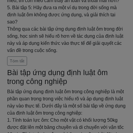
mèo, thì con mèo cảm thấy an toàn và thoải mái hơn?
5. Bài tập 5: Hãy đưa ra một ví dụ trong đời sống mà
định luật ôm không được ứng dụng, và giải thích tại
sao?
Thông qua các bài tập ứng dụng định luật ôm trong đời
sống, học sinh sẽ hiểu rõ hơn về tác dụng của định luật
này và áp dụng kiến thức vào thực tế để giải quyết các
vấn đề trong cuộc sống.
Tóm tắt
Bài tập ứng dụng định luật ôm
trong công nghiệp
Bài tập ứng dụng định luật ôm trong công nghiệp là một
phần quan trọng trong việc hiểu rõ và áp dụng định luật
này vào thực tế. Dưới đây là một số bài tập về ứng dụng
của định luật ôm trong công nghiệp:
1. Tính toán lực ôm: Cho một vật có khối lượng 50kg
được đặt lên một băng chuyền và di chuyển với vận tốc