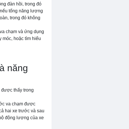
ng đàn hồi, trong đó
 nếu tổng năng lượng
oàn, trong đó không
h va chạm và ứng dụng
y móc, hoặc tìm hiểu
và năng
 được thấy trong
rước va chạm được
ả hai xe trước và sau
 bộ động lượng của xe