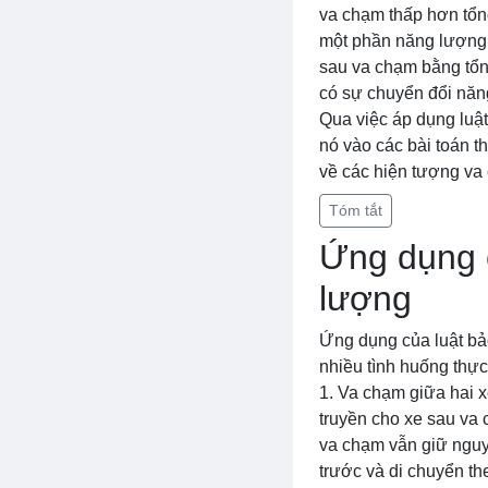
va chạm thấp hơn tổn
một phần năng lượng 
sau va chạm bằng tổn
có sự chuyển đổi năn
Qua việc áp dụng luật
nó vào các bài toán t
về các hiện tượng va 
Tóm tắt
Ứng dụng 
lượng
Ứng dụng của luật bả
nhiều tình huống thực
1. Va chạm giữa hai x
truyền cho xe sau va 
va chạm vẫn giữ nguy
trước và di chuyển t