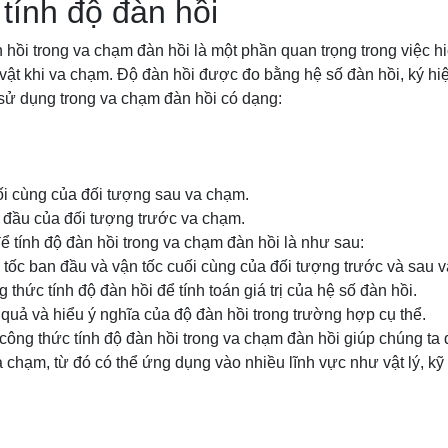
tính độ đàn hồi
 hồi trong va chạm đàn hồi là một phần quan trọng trong việc h
ật khi va chạm. Độ đàn hồi được đo bằng hệ số đàn hồi, ký hiệ
 sử dụng trong va chạm đàn hồi có dạng:
cuối cùng của đối tượng sau va chạm.
an đầu của đối tượng trước va chạm.
 tính độ đàn hồi trong va chạm đàn hồi là như sau:
tốc ban đầu và vận tốc cuối cùng của đối tượng trước và sau 
thức tính độ đàn hồi để tính toán giá trị của hệ số đàn hồi.
quả và hiểu ý nghĩa của độ đàn hồi trong trường hợp cụ thể.
công thức tính độ đàn hồi trong va chạm đàn hồi giúp chúng ta
a chạm, từ đó có thể ứng dụng vào nhiều lĩnh vực như vật lý, kỹ 