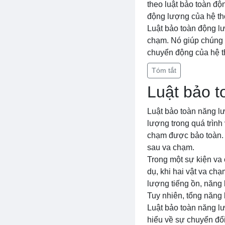
theo luật bảo toàn độ
động lượng của hệ th
Luật bảo toàn động lượ
chạm. Nó giúp chúng 
chuyển động của hệ t
Tóm tắt
Luật bảo 
Luật bảo toàn năng lư
lượng trong quá trình
chạm được bảo toàn. 
sau va chạm.
Trong một sự kiện va
dụ, khi hai vật va c
lượng tiếng ồn, năng 
Tuy nhiên, tổng năng 
Luật bảo toàn năng lư
hiểu về sự chuyển đổ