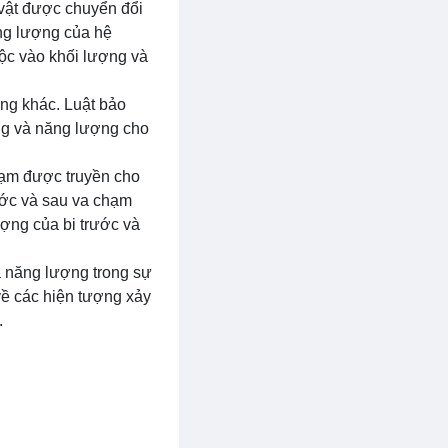
 vật được chuyển đổi
ăng lượng của hệ
uộc vào khối lượng và
ớng khác. Luật bảo
ng và năng lượng cho
chạm được truyền cho
ước và sau va chạm
ượng của bi trước và
à năng lượng trong sự
về các hiện tượng xảy
.