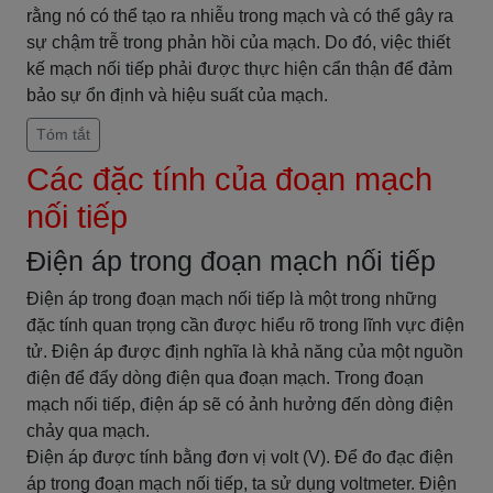
rằng nó có thể tạo ra nhiễu trong mạch và có thể gây ra
sự chậm trễ trong phản hồi của mạch. Do đó, việc thiết
kế mạch nối tiếp phải được thực hiện cẩn thận để đảm
bảo sự ổn định và hiệu suất của mạch.
Tóm tắt
Các đặc tính của đoạn mạch
nối tiếp
Điện áp trong đoạn mạch nối tiếp
Điện áp trong đoạn mạch nối tiếp là một trong những
đặc tính quan trọng cần được hiểu rõ trong lĩnh vực điện
tử. Điện áp được định nghĩa là khả năng của một nguồn
điện để đẩy dòng điện qua đoạn mạch. Trong đoạn
mạch nối tiếp, điện áp sẽ có ảnh hưởng đến dòng điện
chảy qua mạch.
Điện áp được tính bằng đơn vị volt (V). Để đo đạc điện
áp trong đoạn mạch nối tiếp, ta sử dụng voltmeter. Điện