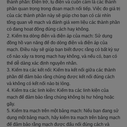
thành phần: Điện trở, tụ điện và cuộn cảm là các thành
phần quan trọng trong đoạn mạch nối tiếp. Việc đo giá trị
của các thành phần này sẽ giúp cho bạn có cái nhìn
tổng quan về mạch và đánh giá xem liệu các thành phần
có đang hoạt động đúng cách hay không.
2. Kiểm tra dòng điện và điện áp của mạch: Sử dụng
đồng hồ vạn năng để đo dòng điện và điện áp của
mạch. Điều này sẽ giúp bạn biết được rằng có bất kỳ sự
cố nào xảy ra trong mạch hay không, và nếu có, bạn có
thể dễ dàng xác định nguyên nhân.
3. Kiểm tra các kết nối: Kiểm tra kết nối giữa các thành
phần để đảm bảo rằng chúng được kết nối đúng cách
và không có kết nối nào bị lỏng.
4. Kiểm tra các linh kiện: Kiểm tra các linh kiện của
mạch để đảm bảo rằng chúng không bị hư hỏng hoặc
gãy.
5. Kiểm tra mạch trên một bảng mạch: Nếu bạn đang sử
dụng một bảng mạch, hãy kiểm tra mạch trên bảng mạch
để đảm bảo rằng mạch được đấu nối đúng cách và