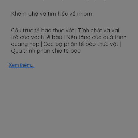
Khám phá và tìm hiểu về nhôm
Cấu trúc tế bào thực vật | Tính chất và vai
trò của vách tế bào | Nền tảng của quá trình
quang hợp | Các bộ phận tế bào thực vật |
Quá trình phân chia tế bào
Xem thêm...