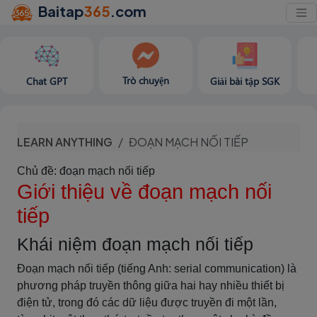
Baitap
365
.com
Trò chuyện
Chat GPT
Giải bài tập SGK
LEARN ANYTHING
ĐOẠN MẠCH NỐI TIẾP
Chủ đề: đoạn mạch nối tiếp
Giới thiệu về đoạn mạch nối
tiếp
Khái niệm đoạn mạch nối tiếp
Đoạn mạch nối tiếp (tiếng Anh: serial communication) là
phương pháp truyền thông giữa hai hay nhiều thiết bị
điện tử, trong đó các dữ liệu được truyền đi một lần,