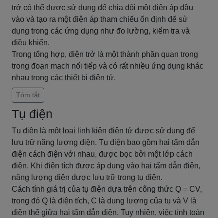
trở có thể được sử dụng để chia đôi một điện áp đầu
vào và tạo ra một điện áp tham chiếu ổn định để sử
dụng trong các ứng dụng như đo lường, kiểm tra và
điều khiển.
Trong tổng hợp, điện trở là một thành phần quan trọng
trong đoạn mạch nối tiếp và có rất nhiều ứng dụng khác
nhau trong các thiết bị điện tử.
Tóm tắt
Tụ điện
Tụ điện là một loại linh kiện điện tử được sử dụng để
lưu trữ năng lượng điện. Tụ điện bao gồm hai tấm dẫn
điện cách điện với nhau, được bọc bởi một lớp cách
điện. Khi điện tích được áp dụng vào hai tấm dẫn điện,
năng lượng điện được lưu trữ trong tụ điện.
Cách tính giá trị của tụ điện dựa trên công thức Q = CV,
trong đó Q là điện tích, C là dung lượng của tụ và V là
điện thế giữa hai tấm dẫn điện. Tuy nhiên, việc tính toán