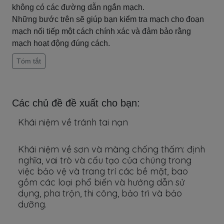
không có các đường dẫn ngắn mạch.
Những bước trên sẽ giúp bạn kiểm tra mạch cho đoạn
mạch nối tiếp một cách chính xác và đảm bảo rằng
mạch hoạt động đúng cách.
Tóm tắt
Các chủ đề đề xuất cho bạn:
Khái niệm về tránh tai nạn
Khái niệm về sơn và màng chống thấm: định
nghĩa, vai trò và cấu tạo của chúng trong
việc bảo vệ và trang trí các bề mặt, bao
gồm các loại phổ biến và hướng dẫn sử
dụng, pha trộn, thi công, bảo trì và bảo
dưỡng.