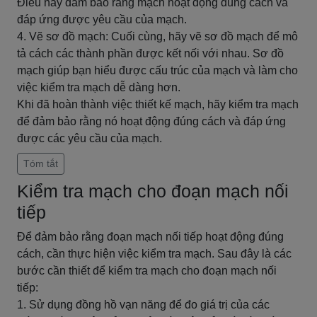
Điều này đảm bảo rằng mạch hoạt động đúng cách và
đáp ứng được yêu cầu của mạch.
4. Vẽ sơ đồ mạch: Cuối cùng, hãy vẽ sơ đồ mạch để mô
tả cách các thành phần được kết nối với nhau. Sơ đồ
mạch giúp bạn hiểu được cấu trúc của mạch và làm cho
việc kiểm tra mạch dễ dàng hơn.
Khi đã hoàn thành việc thiết kế mạch, hãy kiểm tra mạch
để đảm bảo rằng nó hoạt động đúng cách và đáp ứng
được các yêu cầu của mạch.
Tóm tắt
Kiểm tra mạch cho đoạn mạch nối
tiếp
Để đảm bảo rằng đoạn mạch nối tiếp hoạt động đúng
cách, cần thực hiện việc kiểm tra mạch. Sau đây là các
bước cần thiết để kiểm tra mạch cho đoạn mạch nối
tiếp:
1. Sử dụng đồng hồ vạn năng để đo giá trị của các