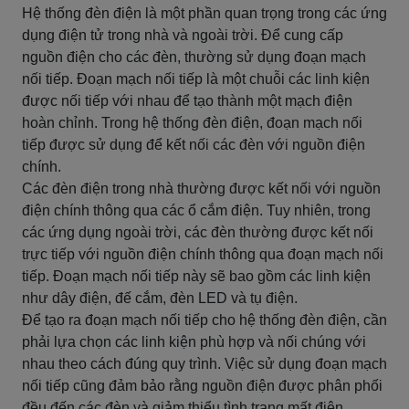
Hệ thống đèn điện là một phần quan trọng trong các ứng
dụng điện tử trong nhà và ngoài trời. Để cung cấp
nguồn điện cho các đèn, thường sử dụng đoạn mạch
nối tiếp. Đoạn mạch nối tiếp là một chuỗi các linh kiện
được nối tiếp với nhau để tạo thành một mạch điện
hoàn chỉnh. Trong hệ thống đèn điện, đoạn mạch nối
tiếp được sử dụng để kết nối các đèn với nguồn điện
chính.
Các đèn điện trong nhà thường được kết nối với nguồn
điện chính thông qua các ổ cắm điện. Tuy nhiên, trong
các ứng dụng ngoài trời, các đèn thường được kết nối
trực tiếp với nguồn điện chính thông qua đoạn mạch nối
tiếp. Đoạn mạch nối tiếp này sẽ bao gồm các linh kiện
như dây điện, đế cắm, đèn LED và tụ điện.
Để tạo ra đoạn mạch nối tiếp cho hệ thống đèn điện, cần
phải lựa chọn các linh kiện phù hợp và nối chúng với
nhau theo cách đúng quy trình. Việc sử dụng đoạn mạch
nối tiếp cũng đảm bảo rằng nguồn điện được phân phối
đều đến các đèn và giảm thiểu tình trạng mất điện.