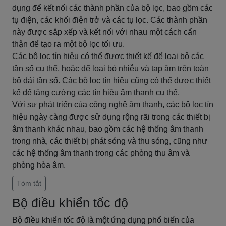
dụng để kết nối các thành phần của bộ lọc, bao gồm các
tụ điện, các khối điện trở và các tụ lọc. Các thành phần
này được sắp xếp và kết nối với nhau một cách cẩn
thận để tạo ra một bộ lọc tối ưu.
Các bộ lọc tín hiệu có thể được thiết kế để loại bỏ các
tần số cụ thể, hoặc để loại bỏ nhiễu và tạp âm trên toàn
bộ dải tần số. Các bộ lọc tín hiệu cũng có thể được thiết
kế để tăng cường các tín hiệu âm thanh cụ thể.
Với sự phát triển của công nghệ âm thanh, các bộ lọc tín
hiệu ngày càng được sử dụng rộng rãi trong các thiết bị
âm thanh khác nhau, bao gồm các hệ thống âm thanh
trong nhà, các thiết bị phát sóng và thu sóng, cũng như
các hệ thống âm thanh trong các phòng thu âm và
phòng hòa âm.
Tóm tắt
Bộ điều khiển tốc độ
Bộ điều khiển tốc độ là một ứng dụng phổ biến của