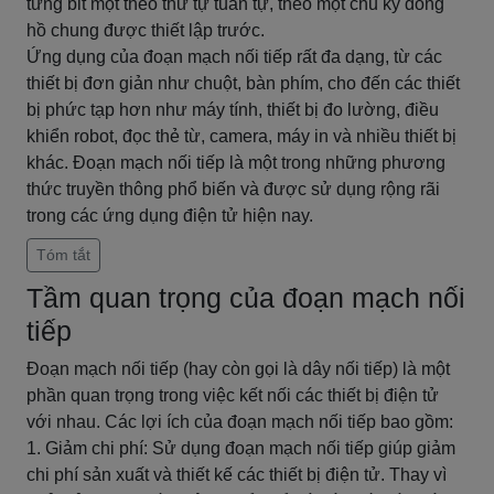
từng bit một theo thứ tự tuần tự, theo một chu kỳ đồng
hồ chung được thiết lập trước.
Ứng dụng của đoạn mạch nối tiếp rất đa dạng, từ các
thiết bị đơn giản như chuột, bàn phím, cho đến các thiết
bị phức tạp hơn như máy tính, thiết bị đo lường, điều
khiển robot, đọc thẻ từ, camera, máy in và nhiều thiết bị
khác. Đoạn mạch nối tiếp là một trong những phương
thức truyền thông phổ biến và được sử dụng rộng rãi
trong các ứng dụng điện tử hiện nay.
Tóm tắt
Tầm quan trọng của đoạn mạch nối
tiếp
Đoạn mạch nối tiếp (hay còn gọi là dây nối tiếp) là một
phần quan trọng trong việc kết nối các thiết bị điện tử
với nhau. Các lợi ích của đoạn mạch nối tiếp bao gồm:
1. Giảm chi phí: Sử dụng đoạn mạch nối tiếp giúp giảm
chi phí sản xuất và thiết kế các thiết bị điện tử. Thay vì