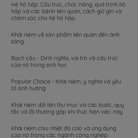
Hệ hô hấp: Cấu trúc, chức năng, quá trình hô
hấp và các bệnh liên quan, cách giữ gìn và
chăm sóc cho hệ hô hấp.
Khái niệm về sản phẩm liên quan đến ánh
sáng
Bạch cầu - Định nghĩa, vai trò và cấu trúc
của nó trong sinh học
Popular Choice - Khái niệm, ý nghĩa và yếu
tố ảnh hưởng
Khái niệm đổi tên thư mục và các bước, quy
tắc và lỗi thường gặp khi thực hiện việc này
Khái niệm chịu nhiệt độ cao và ứng dụng
của nó trong các ngành công nghiệp