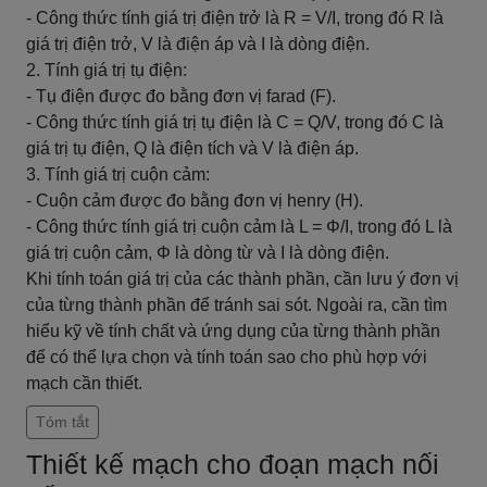
- Công thức tính giá trị điện trở là R = V/I, trong đó R là
giá trị điện trở, V là điện áp và I là dòng điện.
2. Tính giá trị tụ điện:
- Tụ điện được đo bằng đơn vị farad (F).
- Công thức tính giá trị tụ điện là C = Q/V, trong đó C là
giá trị tụ điện, Q là điện tích và V là điện áp.
3. Tính giá trị cuộn cảm:
- Cuộn cảm được đo bằng đơn vị henry (H).
- Công thức tính giá trị cuộn cảm là L = Φ/I, trong đó L là
giá trị cuộn cảm, Φ là dòng từ và I là dòng điện.
Khi tính toán giá trị của các thành phần, cần lưu ý đơn vị
của từng thành phần để tránh sai sót. Ngoài ra, cần tìm
hiểu kỹ về tính chất và ứng dụng của từng thành phần
để có thể lựa chọn và tính toán sao cho phù hợp với
mạch cần thiết.
Tóm tắt
Thiết kế mạch cho đoạn mạch nối