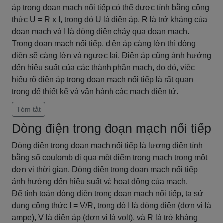
áp trong đoạn mạch nối tiếp có thể được tính bằng công
thức U = R x I, trong đó U là điện áp, R là trở kháng của
đoạn mạch và I là dòng điện chảy qua đoạn mạch.
Trong đoạn mạch nối tiếp, điện áp càng lớn thì dòng
điện sẽ càng lớn và ngược lại. Điện áp cũng ảnh hưởng
đến hiệu suất của các thành phần mạch, do đó, việc
hiểu rõ điện áp trong đoạn mạch nối tiếp là rất quan
trọng để thiết kế và vận hành các mạch điện tử.
Tóm tắt
Dòng điện trong đoạn mạch nối tiếp
Dòng điện trong đoạn mạch nối tiếp là lượng điện tính
bằng số coulomb đi qua một điểm trong mạch trong một
đơn vị thời gian. Dòng điện trong đoạn mạch nối tiếp
ảnh hưởng đến hiệu suất và hoạt động của mạch.
Để tính toán dòng điện trong đoạn mạch nối tiếp, ta sử
dụng công thức I = V/R, trong đó I là dòng điện (đơn vị là
ampe), V là điện áp (đơn vị là volt), và R là trở kháng