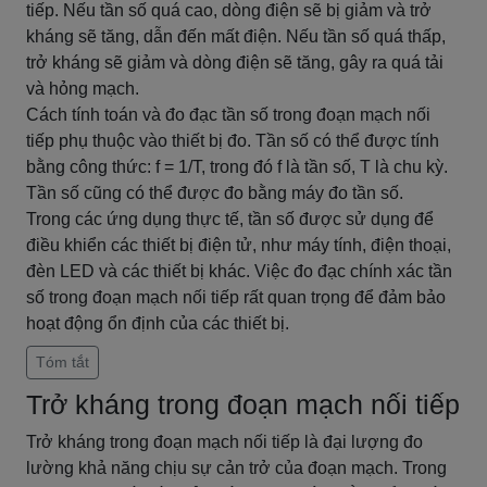
tiếp. Nếu tần số quá cao, dòng điện sẽ bị giảm và trở
kháng sẽ tăng, dẫn đến mất điện. Nếu tần số quá thấp,
trở kháng sẽ giảm và dòng điện sẽ tăng, gây ra quá tải
và hỏng mạch.
Cách tính toán và đo đạc tần số trong đoạn mạch nối
tiếp phụ thuộc vào thiết bị đo. Tần số có thể được tính
bằng công thức: f = 1/T, trong đó f là tần số, T là chu kỳ.
Tần số cũng có thể được đo bằng máy đo tần số.
Trong các ứng dụng thực tế, tần số được sử dụng để
điều khiển các thiết bị điện tử, như máy tính, điện thoại,
đèn LED và các thiết bị khác. Việc đo đạc chính xác tần
số trong đoạn mạch nối tiếp rất quan trọng để đảm bảo
hoạt động ổn định của các thiết bị.
Tóm tắt
Trở kháng trong đoạn mạch nối tiếp
Trở kháng trong đoạn mạch nối tiếp là đại lượng đo
lường khả năng chịu sự cản trở của đoạn mạch. Trong