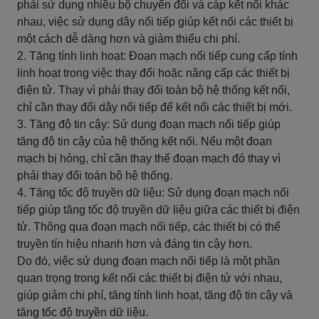
phải sử dụng nhiều bộ chuyển đổi và cáp kết nối khác
nhau, việc sử dụng dây nối tiếp giúp kết nối các thiết bị
một cách dễ dàng hơn và giảm thiểu chi phí.
2. Tăng tính linh hoạt: Đoạn mạch nối tiếp cung cấp tính
linh hoạt trong việc thay đổi hoặc nâng cấp các thiết bị
điện tử. Thay vì phải thay đổi toàn bộ hệ thống kết nối,
chỉ cần thay đổi dây nối tiếp để kết nối các thiết bị mới.
3. Tăng độ tin cậy: Sử dụng đoạn mạch nối tiếp giúp
tăng độ tin cậy của hệ thống kết nối. Nếu một đoạn
mạch bị hỏng, chỉ cần thay thế đoạn mạch đó thay vì
phải thay đổi toàn bộ hệ thống.
4. Tăng tốc độ truyền dữ liệu: Sử dụng đoạn mạch nối
tiếp giúp tăng tốc độ truyền dữ liệu giữa các thiết bị điện
tử. Thông qua đoạn mạch nối tiếp, các thiết bị có thể
truyền tín hiệu nhanh hơn và đáng tin cậy hơn.
Do đó, việc sử dụng đoạn mạch nối tiếp là một phần
quan trọng trong kết nối các thiết bị điện tử với nhau,
giúp giảm chi phí, tăng tính linh hoạt, tăng độ tin cậy và
tăng tốc độ truyền dữ liệu.