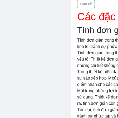
Tóm tắt
Các đặc 
Tính đơn gi
Tính đơn giản trong t
tinh tế, tránh sự phức
Tính đơn giản trong th
yếu tố. Thiết kế đơn 
những chi tiết không c
Trong thiết kế hiện đ
sự sắp xếp hợp lý của
điểm nhấn cho các chi 
Một trong những lợi íc
sử dụng. Thiết kế đơn
ra, tính đơn giản còn
Tóm lại, tính đơn giả
tránh sự phức tạp và 