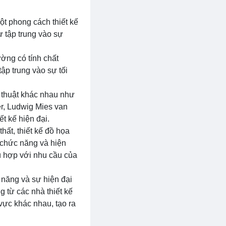
một phong cách thiết kế
ự tập trung vào sự
ường có tính chất
tập trung vào sự tối
ệ thuật khác nhau như
er, Ludwig Mies van
t kế hiện đại.
thất, thiết kế đồ họa
 chức năng và hiện
hù hợp với nhu cầu của
c năng và sự hiện đại
g từ các nhà thiết kế
 vực khác nhau, tạo ra