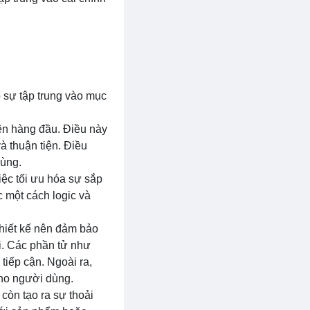
o sự tập trung vào mục
ên hàng đầu. Điều này
à thuận tiện. Điều
cùng.
việc tối ưu hóa sự sắp
 một cách logic và
Thiết kế nên đảm bảo
i. Các phần tử như
 tiếp cận. Ngoài ra,
cho người dùng.
còn tạo ra sự thoải