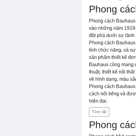
Phong các
Phong cách Bauhaus l
vào những năm 1919-1
đột phá dưới sự lãnh 
Phong cách Bauhaus c
tính chức năng, và sự
sản phẩm thiết kế đơn
Bauhaus cũng mang đế
thuật, thiết kế nội t
về hình dạng, màu sắc
Phong cách Bauhaus đ
cách nổi tiếng và được
hiện đại.
Tóm tắt
Phong các