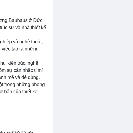
rường Bauhaus ở Đức
úc sư và nhà thiết kế
ghiệp và nghệ thuật,
o việc tạo ra những
hư kiến trúc, nghệ
gồm sự cân nhắc tỉ mỉ
mạnh mẽ và dễ dùng.
một trong những phong
ơ bản của thiết kế