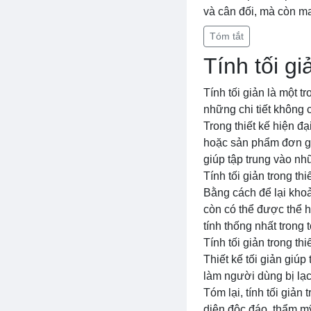
và cân đối, mà còn m
Tóm tắt
Tính tối gi
Tính tối giản là một t
những chi tiết không c
Trong thiết kế hiện đ
hoặc sản phẩm đơn giả
giúp tập trung vào nhữ
Tính tối giản trong t
Bằng cách để lại khoả
còn có thể được thể h
tính thống nhất trong t
Tính tối giản trong th
Thiết kế tối giản giú
làm người dùng bị lạ
Tóm lại, tính tối giản
diện độc đáo, thẩm mỹ