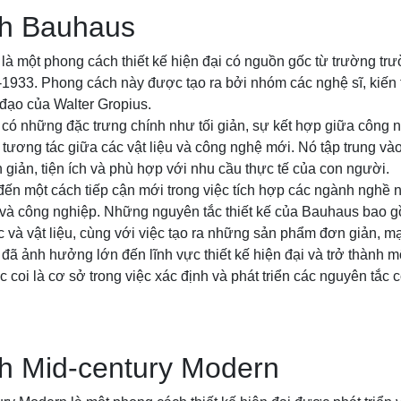
h Bauhaus
à một phong cách thiết kế hiện đại có nguồn gốc từ trường t
933. Phong cách này được tạo ra bởi nhóm các nghệ sĩ, kiến tr
đạo của Walter Gropius.
ó những đặc trưng chính như tối giản, sự kết hợp giữa công n
 tương tác giữa các vật liệu và công nghệ mới. Nó tập trung và
 giản, tiện ích và phù hợp với nhu cầu thực tế của con người.
n một cách tiếp cận mới trong việc tích hợp các ngành nghề n
hất và công nghiệp. Những nguyên tắc thiết kế của Bauhaus bao 
 và vật liệu, cùng với việc tạo ra những sản phẩm đơn giản, 
ã ảnh hưởng lớn đến lĩnh vực thiết kế hiện đại và trở thành 
 coi là cơ sở trong việc xác định và phát triển các nguyên tắc c
h Mid-century Modern