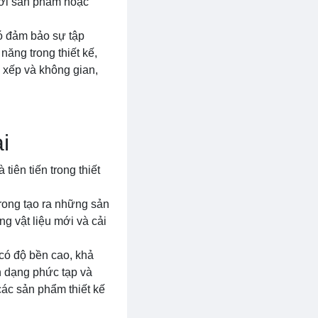
với sản phẩm hoặc
Nó đảm bảo sự tập
ăng trong thiết kế,
 xếp và không gian,
i
tiên tiến trong thiết
 trong tạo ra những sản
g vật liệu mới và cải
 có độ bền cao, khả
h dạng phức tạp và
các sản phẩm thiết kế