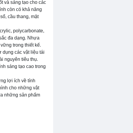
uốt và sáng tạo cho các
kính còn có khả năng
sổ, cầu thang, mặt
crylic, polycarbonate,
 sắc đa dạng. Nhựa
vững trong thiết kế.
 dụng các vật liệu tái
ài nguyên tiêu thụ.
ính sáng tạo cao trong
ng lợi ích về tính
 hình cho những vật
o ra những sản phẩm