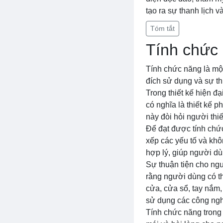
tạo ra sự thanh lịch 
Tóm tắt
Tính chức 
Tính chức năng là một
đích sử dụng và sự t
Trong thiết kế hiện 
có nghĩa là thiết kế 
này đòi hỏi người thi
Để đạt được tính chức 
xếp các yếu tố và khô
hợp lý, giúp người dù
Sự thuận tiện cho ngư
rằng người dùng có t
cửa, cửa sổ, tay nắm, 
sử dụng các công nghệ
Tính chức năng trong 