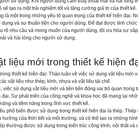
người sử dụng. Khi người dùng cảm thấy thoải mái và hài lòng 
 sẽ tạo ra một trải nghiệm tốt và tăng cường giá trị của thiết kế.
ng là một trong những yếu tố quan trọng của thiết kế hiện đại. 
 dụng và sự thuận tiện cho người dùng. Để đạt được tính chức n
iểu rõ nhu cầu và mong muốn của người dùng, tối ưu hóa sự sắp
mái và hài lòng cho người sử dụng.
 liệu mới trong thiết kế hiện đạ
rong thiết kế hiện đại: Thảo luận về việc sử dụng vật liệu mới và 
ác vật liệu như thép, kính, nhựa và vật liệu tái chế.
i, việc sử dụng vật liệu mới và tiên tiến đóng vai trò quan trọng
đại. Sự phát triển của công nghệ và khoa học đã mang lại nhữn
năng và tiềm năng trong lĩnh vực thiết kế.
iệu phổ biến được sử dụng trong thiết kế hiện đại là thép. Thép
 hưởng của thời tiết và môi trường, và có thể tạo ra những hìn
p thường được sử dụng trong kiến trúc công trình, nội thất và 