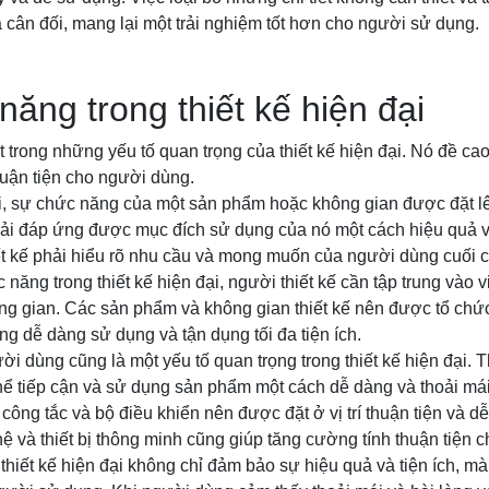
và cân đối, mang lại một trải nghiệm tốt hơn cho người sử dụng.
năng trong thiết kế hiện đại
 trong những yếu tố quan trọng của thiết kế hiện đại. Nó đề ca
huận tiện cho người dùng.
đại, sự chức năng của một sản phẩm hoặc không gian được đặt l
phải đáp ứng được mục đích sử dụng của nó một cách hiệu quả v
ết kế phải hiểu rõ nhu cầu và mong muốn của người dùng cuối 
năng trong thiết kế hiện đại, người thiết kế cần tập trung vào 
ng gian. Các sản phẩm và không gian thiết kế nên được tổ chức
ng dễ dàng sử dụng và tận dụng tối đa tiện ích.
ời dùng cũng là một yếu tố quan trọng trong thiết kế hiện đại. 
hể tiếp cận và sử dụng sản phẩm một cách dễ dàng và thoải má
công tắc và bộ điều khiển nên được đặt ở vị trí thuận tiện và dễ
 và thiết bị thông minh cũng giúp tăng cường tính thuận tiện 
thiết kế hiện đại không chỉ đảm bảo sự hiệu quả và tiện ích, mà 