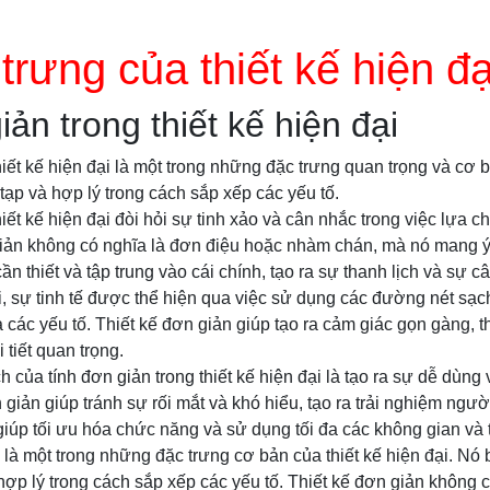
trưng của thiết kế hiện đạ
ản trong thiết kế hiện đại
hiết kế hiện đại là một trong những đặc trưng quan trọng và cơ
 tạp và hợp lý trong cách sắp xếp các yếu tố.
iết kế hiện đại đòi hỏi sự tinh xảo và cân nhắc trong việc lựa 
giản không có nghĩa là đơn điệu hoặc nhàm chán, mà nó mang ý 
ần thiết và tập trung vào cái chính, tạo ra sự thanh lịch và sự câ
ại, sự tinh tế được thể hiện qua việc sử dụng các đường nét sạc
 các yếu tố. Thiết kế đơn giản giúp tạo ra cảm giác gọn gàng, 
tiết quan trọng.
h của tính đơn giản trong thiết kế hiện đại là tạo ra sự dễ dùn
 giản giúp tránh sự rối mắt và khó hiểu, tạo ra trải nghiệm ngườ
 giúp tối ưu hóa chức năng và sử dụng tối đa các không gian và 
n là một trong những đặc trưng cơ bản của thiết kế hiện đại. Nó 
hợp lý trong cách sắp xếp các yếu tố. Thiết kế đơn giản không ch