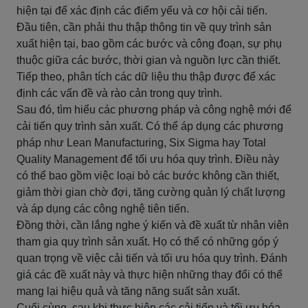
hiện tại để xác định các điểm yếu và cơ hội cải tiến.
Đầu tiên, cần phải thu thập thông tin về quy trình sản
xuất hiện tại, bao gồm các bước và công đoạn, sự phụ
thuộc giữa các bước, thời gian và nguồn lực cần thiết.
Tiếp theo, phân tích các dữ liệu thu thập được để xác
định các vấn đề và rào cản trong quy trình.
Sau đó, tìm hiểu các phương pháp và công nghệ mới để
cải tiến quy trình sản xuất. Có thể áp dụng các phương
pháp như Lean Manufacturing, Six Sigma hay Total
Quality Management để tối ưu hóa quy trình. Điều này
có thể bao gồm việc loại bỏ các bước không cần thiết,
giảm thời gian chờ đợi, tăng cường quản lý chất lượng
và áp dụng các công nghệ tiên tiến.
Đồng thời, cần lắng nghe ý kiến và đề xuất từ nhân viên
tham gia quy trình sản xuất. Họ có thể có những góp ý
quan trọng về việc cải tiến và tối ưu hóa quy trình. Đánh
giá các đề xuất này và thực hiện những thay đổi có thể
mang lại hiệu quả và tăng năng suất sản xuất.
Cuối cùng, sau khi thực hiện các cải tiến và tối ưu hóa,