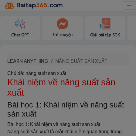
Baitap
365
.com
Trò chuyện
Chat GPT
Giải bài tập SGK
LEARN ANYTHING
NĂNG SUẤT SẢN XUẤT
Chủ đề: năng suất sản xuất
Khái niệm về năng suất sản
xuất
Bài học 1: Khái niệm về năng suất
sản xuất
Bài học 1: Khái niệm về năng suất sản xuất
Năng suất sản xuất là một khái niệm quan trọng trong