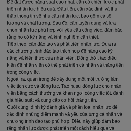
Để đạt được năng suất cao nhất, cần có chiến lược phát
triển nhân lực hiệu quả. Đầu tiên, cần xác định và thu
thập thông tin về nhu cầu nhân lực, bao gồm cả số
lượng và chất lượng. Sau đó, cần tuyển dụng và lựa
chọn nhân lực phù hợp với yêu cầu công việc, đảm bảo
rằng họ có kỹ năng và kinh nghiệm cần thiết.
Tiếp theo, cần đào tạo và phát triển nhân lực. Đưa ra
các chương trình đào tạo thích hợp để nâng cao kỹ
năng và kiến thức của nhân viên. Đồng thời, tạo điều
kiện để nhân viên có thể phát triển cá nhân và thăng tiến
trong công việc.
Ngoài ra, quan trọng để xây dựng một môi trường làm
việc tích cực và động lực. Tạo ra sự động lực cho nhân
viên bằng cách thưởng và khen ngợi công việc tốt, đánh
giá hiệu suất và cung cấp cơ hội thăng tiến.
Cuối cùng, định kỳ đánh giá và phân loại nhân lực để
xác định những điểm mạnh và yếu của từng cá nhân và
chương trình đào tạo phù hợp. Điều này giúp đảm bảo
rằng nhân lực được phát triển một cách hiệu quả và