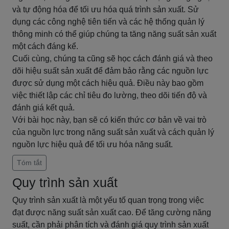
và tự động hóa để tối ưu hóa quá trình sản xuất. Sử
dụng các công nghệ tiên tiến và các hệ thống quản lý
thông minh có thể giúp chúng ta tăng năng suất sản xuất
một cách đáng kể.
Cuối cùng, chúng ta cũng sẽ học cách đánh giá và theo
dõi hiệu suất sản xuất để đảm bảo rằng các nguồn lực
được sử dụng một cách hiệu quả. Điều này bao gồm
việc thiết lập các chỉ tiêu đo lường, theo dõi tiến độ và
đánh giá kết quả.
Với bài học này, bạn sẽ có kiến thức cơ bản về vai trò
của nguồn lực trong năng suất sản xuất và cách quản lý
nguồn lực hiệu quả để tối ưu hóa năng suất.
Tóm tắt
Quy trình sản xuất
Quy trình sản xuất là một yếu tố quan trọng trong việc
đạt được năng suất sản xuất cao. Để tăng cường năng
suất, cần phải phân tích và đánh giá quy trình sản xuất