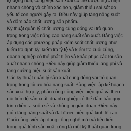
tự động hoá, công việc sản xuất có thể được thực hiện
nhanh chóng và chính xác hơn, giảm thiểu sai sót do
yếu tố con người gây ra. Điều này giúp tăng năng suất
và đảm bảo chất lượng sản phẩm.
Kỹ thuật quản lý chất lượng cũng đóng vai trò quan
trọng trong việc nâng cao năng suất sản xuất. Bằng việc
áp dụng các phương pháp kiểm soát chất lượng như
kiểm tra định kỳ, kiểm tra tỷ lệ và kiểm tra cuối cùng,
doanh nghiệp có thể phát hiện và khắc phục các lỗi sản
xuất nhanh chóng. Điều này giúp giảm thiểu lãng phí và
tăng cường hiệu suất sản xuất.
Các kỹ thuật quản lý sản xuất cũng đóng vai trò quan
trọng trong tối ưu hóa năng suất. Bằng việc lập kế hoạch
sản xuất hợp lý, phân công công việc hiệu quả và theo
dõi tiến độ sản xuất, doanh nghiệp có thể đảm bảo quy
trình diễn ra suôn sẻ và không bị gián đoạn. Điều này
giúp tăng năng suất và đạt được hiệu quả kinh tế cao.
Cuối cùng, việc áp dụng công nghệ mới và tiên tiến
trong quá trình sản xuất cũng là một kỹ thuật quan trọng