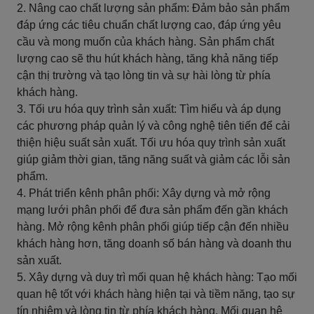
2. Nâng cao chất lượng sản phẩm: Đảm bảo sản phẩm
đáp ứng các tiêu chuẩn chất lượng cao, đáp ứng yêu
cầu và mong muốn của khách hàng. Sản phẩm chất
lượng cao sẽ thu hút khách hàng, tăng khả năng tiếp
cận thị trường và tạo lòng tin và sự hài lòng từ phía
khách hàng.
3. Tối ưu hóa quy trình sản xuất: Tìm hiểu và áp dụng
các phương pháp quản lý và công nghệ tiên tiến để cải
thiện hiệu suất sản xuất. Tối ưu hóa quy trình sản xuất
giúp giảm thời gian, tăng năng suất và giảm các lỗi sản
phẩm.
4. Phát triển kênh phân phối: Xây dựng và mở rộng
mạng lưới phân phối để đưa sản phẩm đến gần khách
hàng. Mở rộng kênh phân phối giúp tiếp cận đến nhiều
khách hàng hơn, tăng doanh số bán hàng và doanh thu
sản xuất.
5. Xây dựng và duy trì mối quan hệ khách hàng: Tạo mối
quan hệ tốt với khách hàng hiện tại và tiềm năng, tạo sự
tín nhiệm và lòng tin từ phía khách hàng. Mối quan hệ