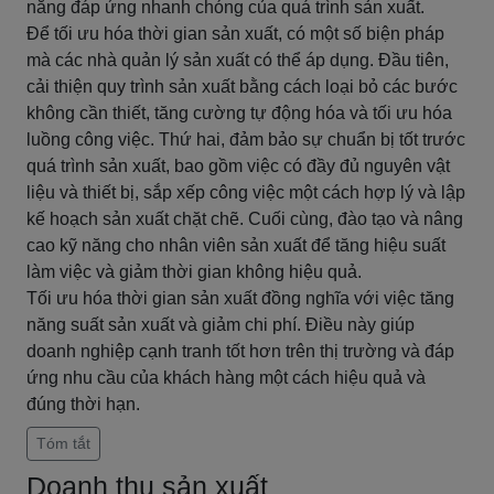
năng đáp ứng nhanh chóng của quá trình sản xuất.
Để tối ưu hóa thời gian sản xuất, có một số biện pháp
mà các nhà quản lý sản xuất có thể áp dụng. Đầu tiên,
cải thiện quy trình sản xuất bằng cách loại bỏ các bước
không cần thiết, tăng cường tự động hóa và tối ưu hóa
luồng công việc. Thứ hai, đảm bảo sự chuẩn bị tốt trước
quá trình sản xuất, bao gồm việc có đầy đủ nguyên vật
liệu và thiết bị, sắp xếp công việc một cách hợp lý và lập
kế hoạch sản xuất chặt chẽ. Cuối cùng, đào tạo và nâng
cao kỹ năng cho nhân viên sản xuất để tăng hiệu suất
làm việc và giảm thời gian không hiệu quả.
Tối ưu hóa thời gian sản xuất đồng nghĩa với việc tăng
năng suất sản xuất và giảm chi phí. Điều này giúp
doanh nghiệp cạnh tranh tốt hơn trên thị trường và đáp
ứng nhu cầu của khách hàng một cách hiệu quả và
đúng thời hạn.
Tóm tắt
Doanh thu sản xuất