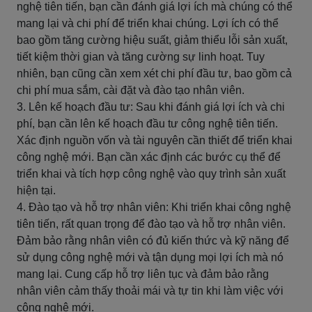
nghệ tiên tiến, bạn cần đánh giá lợi ích mà chúng có thể
mang lại và chi phí để triển khai chúng. Lợi ích có thể
bao gồm tăng cường hiệu suất, giảm thiểu lỗi sản xuất,
tiết kiệm thời gian và tăng cường sự linh hoạt. Tuy
nhiên, bạn cũng cần xem xét chi phí đầu tư, bao gồm cả
chi phí mua sắm, cài đặt và đào tạo nhân viên.
3. Lên kế hoạch đầu tư: Sau khi đánh giá lợi ích và chi
phí, bạn cần lên kế hoạch đầu tư công nghệ tiên tiến.
Xác định nguồn vốn và tài nguyên cần thiết để triển khai
công nghệ mới. Bạn cần xác định các bước cụ thể để
triển khai và tích hợp công nghệ vào quy trình sản xuất
hiện tại.
4. Đào tạo và hỗ trợ nhân viên: Khi triển khai công nghệ
tiên tiến, rất quan trọng để đào tạo và hỗ trợ nhân viên.
Đảm bảo rằng nhân viên có đủ kiến thức và kỹ năng để
sử dụng công nghệ mới và tận dụng mọi lợi ích mà nó
mang lại. Cung cấp hỗ trợ liên tục và đảm bảo rằng
nhân viên cảm thấy thoải mái và tự tin khi làm việc với
công nghệ mới.