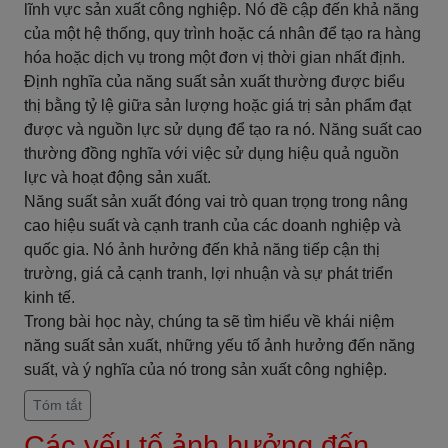
lĩnh vực sản xuất công nghiệp. Nó đề cập đến khả năng
của một hệ thống, quy trình hoặc cá nhân để tạo ra hàng
hóa hoặc dịch vụ trong một đơn vị thời gian nhất định.
Định nghĩa của năng suất sản xuất thường được biểu
thị bằng tỷ lệ giữa sản lượng hoặc giá trị sản phẩm đạt
được và nguồn lực sử dụng để tạo ra nó. Năng suất cao
thường đồng nghĩa với việc sử dụng hiệu quả nguồn
lực và hoạt động sản xuất.
Năng suất sản xuất đóng vai trò quan trọng trong nâng
cao hiệu suất và cạnh tranh của các doanh nghiệp và
quốc gia. Nó ảnh hưởng đến khả năng tiếp cận thị
trường, giá cả cạnh tranh, lợi nhuận và sự phát triển
kinh tế.
Trong bài học này, chúng ta sẽ tìm hiểu về khái niệm
năng suất sản xuất, những yếu tố ảnh hưởng đến năng
suất, và ý nghĩa của nó trong sản xuất công nghiệp.
Tóm tắt
Các yếu tố ảnh hưởng đến