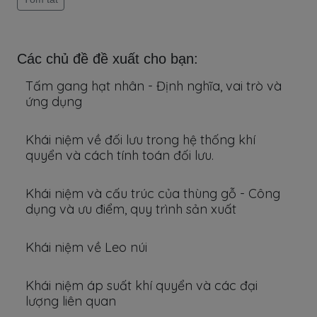
Các chủ đề đề xuất cho bạn:
Tấm gang hạt nhân - Định nghĩa, vai trò và
ứng dụng
Khái niệm về đối lưu trong hệ thống khí
quyển và cách tính toán đối lưu.
Khái niệm và cấu trúc của thùng gỗ - Công
dụng và ưu điểm, quy trình sản xuất
Khái niệm về Leo núi
Khái niệm áp suất khí quyển và các đại
lượng liên quan