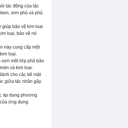
ỏi tác động của tác
iken, sơn phủ và phủ
 giúp bảo vệ kim loại
im loại, bảo vệ nó
ken này cung cấp một
kim loại.
 sơn một lớp phủ bảo
 mòn và kim loại.
dành cho các bề mặt
úc giữa tác nhân gây
iệc áp dụng phương
ể của ứng dụng.