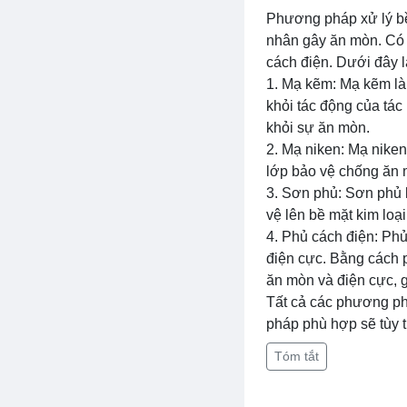
Phương pháp xử lý bề
nhân gây ăn mòn. Có 
cách điện. Dưới đây 
1. Mạ kẽm: Mạ kẽm là 
khỏi tác động của tác
khỏi sự ăn mòn.
2. Mạ niken: Mạ niken
lớp bảo vệ chống ăn m
3. Sơn phủ: Sơn phủ 
vệ lên bề mặt kim loại
4. Phủ cách điện: Ph
điện cực. Bằng cách p
ăn mòn và điện cực, g
Tất cả các phương ph
pháp phù hợp sẽ tùy t
Tóm tắt