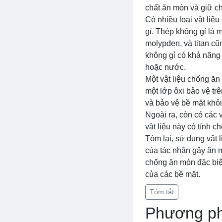
chất ăn mòn và giữ c
Có nhiều loại vật liệ
gỉ. Thép không gỉ là 
molypden, và titan cũ
không gỉ có khả năng 
hoặc nước.
Một vật liệu chống ăn
một lớp ôxi bảo vệ tr
và bảo vệ bề mặt khỏi
Ngoài ra, còn có các 
vật liệu này có tính 
Tóm lại, sử dụng vật
của tác nhân gây ăn m
chống ăn mòn đặc biệ
của các bề mặt.
Tóm tắt
Phương ph