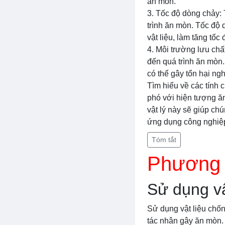
ăn mòn.
3. Tốc độ dòng chảy:
trình ăn mòn. Tốc độ 
vật liệu, làm tăng tốc
4. Môi trường lưu chấ
đến quá trình ăn mòn
có thể gây tổn hại ngh
Tìm hiểu về các tính 
phó với hiện tượng ăn
vật lý này sẽ giúp ch
ứng dụng công nghiệ
Tóm tắt
Phương 
Sử dụng vậ
Sử dụng vật liệu chố
tác nhân gây ăn mòn.