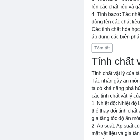
lên các chất liệu và 
4. Tính bazơ: Tác nhâ
động lên các chất liệ
Các tính chất hóa họ
áp dụng các biện phá
Tóm tắt
Tính chất 
Tính chất vật lý của 
Tác nhân gây ăn mòn 
ta có khả năng phá hủ
các tính chất vật lý c
1. Nhiệt độ: Nhiệt độ
thể thay đổi tính chất
gia tăng tốc độ ăn mòn
2. Áp suất: Áp suất c
mặt vật liệu và gia tă