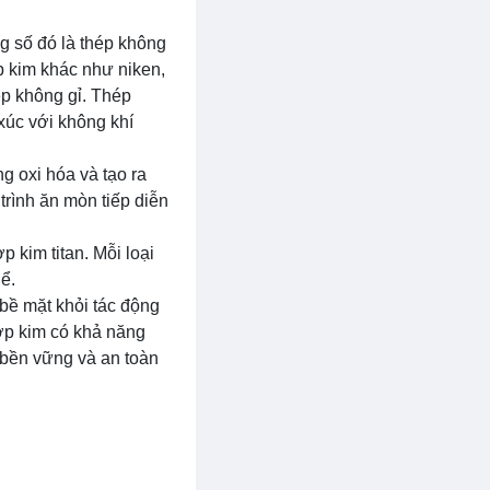
g số đó là thép không
p kim khác như niken,
ép không gỉ. Thép
xúc với không khí
g oxi hóa và tạo ra
trình ăn mòn tiếp diễn
 kim titan. Mỗi loại
ể.
bề mặt khỏi tác động
hợp kim có khả năng
bền vững và an toàn