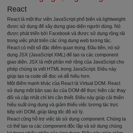
React
React là một thư viện JavaScript phổ biến và lightweight
được sử dụng để xây dựng giao diện người dùng. Nó
được phát triển bởi Facebook và được sử dụng rộng rãi
trong việc phát triển các ứng dụng web tương tác.
React có một số đặc điểm quan trọng. Đầu tiên, nó sử
dụng JSX (JavaScript XML) để tạo ra các component
giao diện. JSX là một phần mở rộng của JavaScript cho
phép chúng ta viết HTML trong JavaScript. Điều này
giúp tạo ra code dễ đọc và dễ hiểu hơn.
Một điểm mạnh khác của React là Virtual DOM. React
sử dụng một bản sao ảo của DOM để thực hiện các thay
đổi và cập nhật chỉ khi cần thiết. Điều này giúp cải thiện
hiệu suất ứng dụng và giảm thiểu việc tương tác trực
tiếp với DOM, giúp tăng tốc độ xử lý.
React cũng hỗ trợ việc tái sử dụng component. Chúng ta
có thể tạo ra các component độc lập và sử dụng chúng