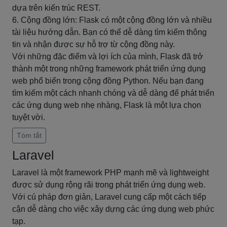
dựa trên kiến trúc REST.
6. Cộng đồng lớn: Flask có một cộng đồng lớn và nhiều
tài liệu hướng dẫn. Bạn có thể dễ dàng tìm kiếm thông
tin và nhận được sự hỗ trợ từ cộng đồng này.
Với những đặc điểm và lợi ích của mình, Flask đã trở
thành một trong những framework phát triển ứng dụng
web phổ biến trong cộng đồng Python. Nếu bạn đang
tìm kiếm một cách nhanh chóng và dễ dàng để phát triển
các ứng dụng web nhẹ nhàng, Flask là một lựa chọn
tuyệt vời.
Tóm tắt
Laravel
Laravel là một framework PHP mạnh mẽ và lightweight
được sử dụng rộng rãi trong phát triển ứng dụng web.
Với cú pháp đơn giản, Laravel cung cấp một cách tiếp
cận dễ dàng cho việc xây dựng các ứng dụng web phức
tạp.