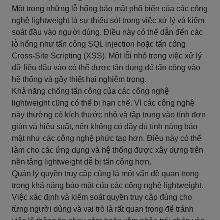
Một trong những lỗ hổng bảo mật phổ biến của các công
nghệ lightweight là sự thiếu sót trong việc xử lý và kiểm
soát đầu vào người dùng. Điều này có thể dẫn đến các
lỗ hổng như tấn công SQL injection hoặc tấn công
Cross-Site Scripting (XSS). Một lỗi nhỏ trong việc xử lý
dữ liệu đầu vào có thể được tận dụng để tấn công vào
hệ thống và gây thiệt hại nghiêm trọng.
Khả năng chống tấn công của các công nghệ
lightweight cũng có thể bị hạn chế. Vì các công nghệ
này thường có kích thước nhỏ và tập trung vào tính đơn
giản và hiệu suất, nên không có đầy đủ tính năng bảo
mật như các công nghệ phức tạp hơn. Điều này có thể
làm cho các ứng dụng và hệ thống được xây dựng trên
nền tảng lightweight dễ bị tấn công hơn.
Quản lý quyền truy cập cũng là một vấn đề quan trọng
trong khả năng bảo mật của các công nghệ lightweight.
Việc xác định và kiểm soát quyền truy cập đúng cho
từng người dùng và vai trò là rất quan trọng để tránh