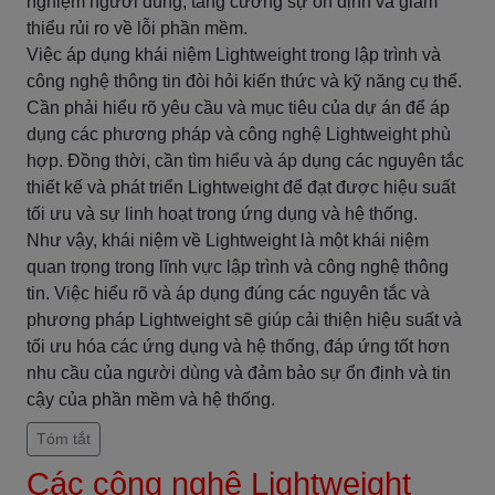
nghiệm người dùng, tăng cường sự ổn định và giảm
thiểu rủi ro về lỗi phần mềm.
Việc áp dụng khái niệm Lightweight trong lập trình và
công nghệ thông tin đòi hỏi kiến thức và kỹ năng cụ thể.
Cần phải hiểu rõ yêu cầu và mục tiêu của dự án để áp
dụng các phương pháp và công nghệ Lightweight phù
hợp. Đồng thời, cần tìm hiểu và áp dụng các nguyên tắc
thiết kế và phát triển Lightweight để đạt được hiệu suất
tối ưu và sự linh hoạt trong ứng dụng và hệ thống.
Như vậy, khái niệm về Lightweight là một khái niệm
quan trọng trong lĩnh vực lập trình và công nghệ thông
tin. Việc hiểu rõ và áp dụng đúng các nguyên tắc và
phương pháp Lightweight sẽ giúp cải thiện hiệu suất và
tối ưu hóa các ứng dụng và hệ thống, đáp ứng tốt hơn
nhu cầu của người dùng và đảm bảo sự ổn định và tin
cậy của phần mềm và hệ thống.
Tóm tắt
Các công nghệ Lightweight