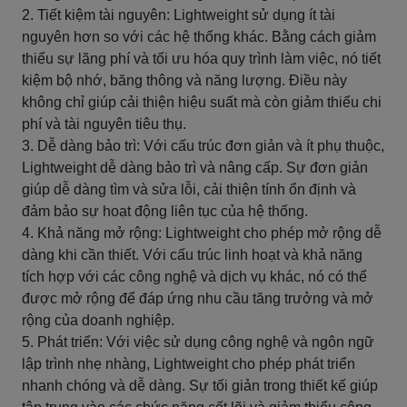
2. Tiết kiệm tài nguyên: Lightweight sử dụng ít tài
nguyên hơn so với các hệ thống khác. Bằng cách giảm
thiểu sự lãng phí và tối ưu hóa quy trình làm việc, nó tiết
kiệm bộ nhớ, băng thông và năng lượng. Điều này
không chỉ giúp cải thiện hiệu suất mà còn giảm thiểu chi
phí và tài nguyên tiêu thụ.
3. Dễ dàng bảo trì: Với cấu trúc đơn giản và ít phụ thuộc,
Lightweight dễ dàng bảo trì và nâng cấp. Sự đơn giản
giúp dễ dàng tìm và sửa lỗi, cải thiện tính ổn định và
đảm bảo sự hoạt động liên tục của hệ thống.
4. Khả năng mở rộng: Lightweight cho phép mở rộng dễ
dàng khi cần thiết. Với cấu trúc linh hoạt và khả năng
tích hợp với các công nghệ và dịch vụ khác, nó có thể
được mở rộng để đáp ứng nhu cầu tăng trưởng và mở
rộng của doanh nghiệp.
5. Phát triển: Với việc sử dụng công nghệ và ngôn ngữ
lập trình nhẹ nhàng, Lightweight cho phép phát triển
nhanh chóng và dễ dàng. Sự tối giản trong thiết kế giúp