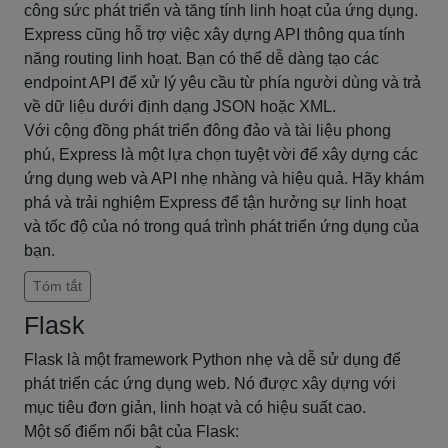
công sức phát triển và tăng tính linh hoạt của ứng dụng.
Express cũng hỗ trợ việc xây dựng API thông qua tính
năng routing linh hoạt. Bạn có thể dễ dàng tạo các
endpoint API để xử lý yêu cầu từ phía người dùng và trả
về dữ liệu dưới định dạng JSON hoặc XML.
Với cộng đồng phát triển đông đảo và tài liệu phong
phú, Express là một lựa chọn tuyệt vời để xây dựng các
ứng dụng web và API nhẹ nhàng và hiệu quả. Hãy khám
phá và trải nghiệm Express để tận hưởng sự linh hoạt
và tốc độ của nó trong quá trình phát triển ứng dụng của
bạn.
Tóm tắt
Flask
Flask là một framework Python nhẹ và dễ sử dụng để
phát triển các ứng dụng web. Nó được xây dựng với
mục tiêu đơn giản, linh hoạt và có hiệu suất cao.
Một số điểm nổi bật của Flask: