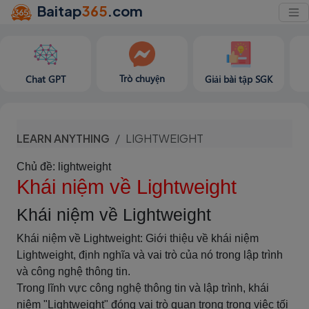
Baitap
365
.com
Trò chuyện
Chat GPT
Giải bài tập SGK
LEARN ANYTHING
LIGHTWEIGHT
Chủ đề: lightweight
Khái niệm về Lightweight
Khái niệm về Lightweight
Khái niệm về Lightweight: Giới thiệu về khái niệm
Lightweight, định nghĩa và vai trò của nó trong lập trình
và công nghệ thông tin.
Trong lĩnh vực công nghệ thông tin và lập trình, khái
niệm "Lightweight" đóng vai trò quan trọng trong việc tối