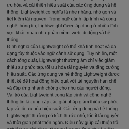
ưu hóa và cải thiện hiệu suất của các ứng dụng và hệ
thống. Lightweight có nghĩa là nhẹ nhàng, nhỏ gọn và
tiết kiệm tài nguyên. Trong ngữ cảnh lập trình và công
nghệ thông tin, Lightweight được áp dụng ở nhiều lĩnh
vực khác nhau như phần mềm, web, di động và hệ
thống.
Định nghĩa của Lightweight có thể khá linh hoạt và đa
dạng tùy thuộc vào ngữ cảnh sử dụng. Tuy nhiên, một
cách tổng quát, Lightweight thường ám chỉ việc giảm
thiểu sự phức tạp, tối ưu hóa tài nguyên và tăng cường
hiệu suất. Các ứng dụng và hệ thống Lightweight được
thiết kế để hoạt động hiệu quả với tài nguyên hạn chế
và đáp ứng nhanh chóng cho nhu cầu người dùng.
Vai trò của Lightweight trong lập trình và công nghệ
thông tin là cung cấp các giải pháp giảm thiểu sự phức
tạp và tối ưu hóa hiệu suất. Các ứng dụng và hệ thống
Lightweight thường có kích thước nhỏ, tốn ít tài nguyên
và thời gian phát triển ngắn. Điều này giúp cải thiện trải