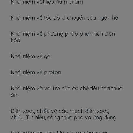
Khái niệm vật liệu nam châm
Khái niệm về tốc độ di chuyển của ngân hà
Khái niệm về phương pháp phân tích điện
hóa
Khái niệm về gỗ
Khái niệm về proton
Khái niệm và vai trò của cơ chế tiêu hóa thức
ăn
Điện xoay chiều và các mạch điện xoay
chiều: Tín hiệu, công thức pha và ứng dụng