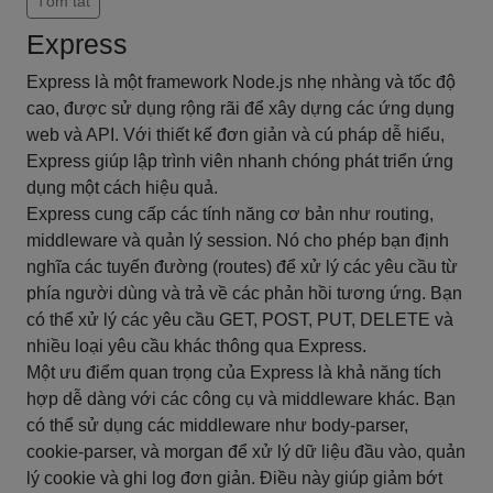
Tóm tắt
Express
Express là một framework Node.js nhẹ nhàng và tốc độ
cao, được sử dụng rộng rãi để xây dựng các ứng dụng
web và API. Với thiết kế đơn giản và cú pháp dễ hiểu,
Express giúp lập trình viên nhanh chóng phát triển ứng
dụng một cách hiệu quả.
Express cung cấp các tính năng cơ bản như routing,
middleware và quản lý session. Nó cho phép bạn định
nghĩa các tuyến đường (routes) để xử lý các yêu cầu từ
phía người dùng và trả về các phản hồi tương ứng. Bạn
có thể xử lý các yêu cầu GET, POST, PUT, DELETE và
nhiều loại yêu cầu khác thông qua Express.
Một ưu điểm quan trọng của Express là khả năng tích
hợp dễ dàng với các công cụ và middleware khác. Bạn
có thể sử dụng các middleware như body-parser,
cookie-parser, và morgan để xử lý dữ liệu đầu vào, quản
lý cookie và ghi log đơn giản. Điều này giúp giảm bớt