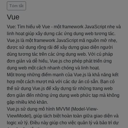
Tóm tắt
Vue
Vue: Tìm hiểu về Vue - một framework JavaScript nhẹ và
linh hoạt giúp xây dựng các ứng dụng web tương tác.
Vue.js là một framework JavaScript mã nguồn mở nhẹ,
được sử dụng rộng rãi để xây dựng giao diện người
dùng tương tác trên các ứng dụng web. Với cú pháp
đơn giản và dễ hiểu, Vue.js cho phép phát triển ứng
dụng web một cách nhanh chóng và linh hoạt.
Một trong những điểm mạnh của Vue.js là khả năng kết
hợp một cách mượt mà với các dự án có sẵn. Bạn có
thể sử dụng Vue.js để xây dựng từ những trang web
đơn giản đến những ứng dụng web phức tạp mà không
gặp nhiều khó khăn.
Vue.js sử dụng mô hình MVVM (Model-View-
ViewModel), giúp tách biệt hoàn toàn giữa giao diện và
logic xử lý. Điều này giúp cho việc quản lý và bảo trì dự