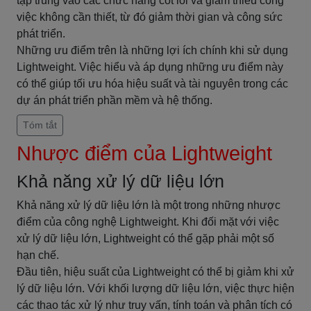
tập trung vào các chức năng cốt lõi và giảm thiểu công
việc không cần thiết, từ đó giảm thời gian và công sức
phát triển.
Những ưu điểm trên là những lợi ích chính khi sử dụng
Lightweight. Việc hiểu và áp dụng những ưu điểm này
có thể giúp tối ưu hóa hiệu suất và tài nguyên trong các
dự án phát triển phần mềm và hệ thống.
Tóm tắt
Nhược điểm của Lightweight
Khả năng xử lý dữ liệu lớn
Khả năng xử lý dữ liệu lớn là một trong những nhược
điểm của công nghệ Lightweight. Khi đối mặt với việc
xử lý dữ liệu lớn, Lightweight có thể gặp phải một số
hạn chế.
Đầu tiên, hiệu suất của Lightweight có thể bị giảm khi xử
lý dữ liệu lớn. Với khối lượng dữ liệu lớn, việc thực hiện
các thao tác xử lý như truy vấn, tính toán và phân tích có