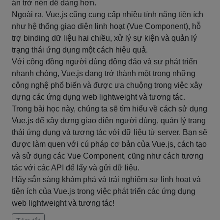
án trở nên dễ dàng hơn.
Ngoài ra, Vue.js cũng cung cấp nhiều tính năng tiện ích
như hệ thống giao diện linh hoạt (Vue Component), hỗ
trợ binding dữ liệu hai chiều, xử lý sự kiện và quản lý
trạng thái ứng dụng một cách hiệu quả.
Với cộng đồng người dùng đông đảo và sự phát triển
nhanh chóng, Vue.js đang trở thành một trong những
công nghệ phổ biến và được ưa chuộng trong việc xây
dựng các ứng dụng web lightweight và tương tác.
Trong bài học này, chúng ta sẽ tìm hiểu về cách sử dụng
Vue.js để xây dựng giao diện người dùng, quản lý trạng
thái ứng dụng và tương tác với dữ liệu từ server. Bạn sẽ
được làm quen với cú pháp cơ bản của Vue.js, cách tạo
và sử dụng các Vue Component, cũng như cách tương
tác với các API để lấy và gửi dữ liệu.
Hãy sẵn sàng khám phá và trải nghiệm sự linh hoạt và
tiện ích của Vue.js trong việc phát triển các ứng dụng
web lightweight và tương tác!