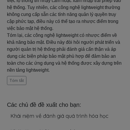
việc lộ thông tin nhạy cảm hoặc xâm nhập trái phép vào
hệ thống. Tuy nhiên, các công nghệ lightweight thường
không cung cấp sẵn các tính năng quản lý quyền truy
cập phức tạp, điều này có thể tạo ra nhược điểm trong
việc bảo mật hệ thống.
Tóm lại, các công nghệ lightweight có nhược điểm về
khả năng bảo mật. Điều này đòi hỏi người phát triển và
người quản trị hệ thống phải đánh giá cẩn thận và áp
dụng các biện pháp bảo mật phù hợp để đảm bảo an
toàn cho các ứng dụng và hệ thống được xây dựng trên
nền tảng lightweight.
Tóm tắt
Các chủ đề đề xuất cho bạn:
Khái niệm về đánh giá quá trình hóa học