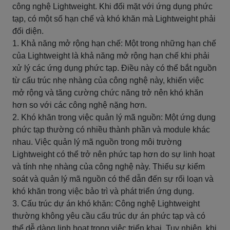
công nghệ Lightweight. Khi đối mặt với ứng dụng phức
tạp, có một số hạn chế và khó khăn mà Lightweight phải
đối diện.
1. Khả năng mở rộng hạn chế: Một trong những hạn chế
của Lightweight là khả năng mở rộng hạn chế khi phải
xử lý các ứng dụng phức tạp. Điều này có thể bắt nguồn
từ cấu trúc nhẹ nhàng của công nghệ này, khiến việc
mở rộng và tăng cường chức năng trở nên khó khăn
hơn so với các công nghệ nặng hơn.
2. Khó khăn trong việc quản lý mã nguồn: Một ứng dụng
phức tạp thường có nhiều thành phần và module khác
nhau. Việc quản lý mã nguồn trong môi trường
Lightweight có thể trở nên phức tạp hơn do sự linh hoạt
và tính nhẹ nhàng của công nghệ này. Thiếu sự kiểm
soát và quản lý mã nguồn có thể dẫn đến sự rối loạn và
khó khăn trong việc bảo trì và phát triển ứng dụng.
3. Cấu trúc dự án khó khăn: Công nghệ Lightweight
thường không yêu cầu cấu trúc dự án phức tạp và có
thể dễ dàng linh hoạt trong việc triển khai. Tuy nhiên, khi