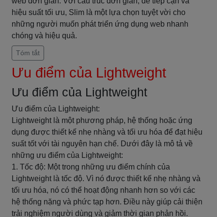
web đơn giản. Với cấu trúc đơn giản, dễ tiếp cận và
hiệu suất tối ưu, Slim là một lựa chọn tuyệt vời cho
những người muốn phát triển ứng dụng web nhanh
chóng và hiệu quả.
Tóm tắt
Ưu điểm của Lightweight
Ưu điểm của Lightweight
Ưu điểm của Lightweight:
Lightweight là một phương pháp, hệ thống hoặc ứng
dụng được thiết kế nhẹ nhàng và tối ưu hóa để đạt hiệu
suất tốt với tài nguyên hạn chế. Dưới đây là mô tả về
những ưu điểm của Lightweight:
1. Tốc độ: Một trong những ưu điểm chính của
Lightweight là tốc độ. Vì nó được thiết kế nhẹ nhàng và
tối ưu hóa, nó có thể hoạt động nhanh hơn so với các
hệ thống nặng và phức tạp hơn. Điều này giúp cải thiện
trải nghiệm người dùng và giảm thời gian phản hồi.