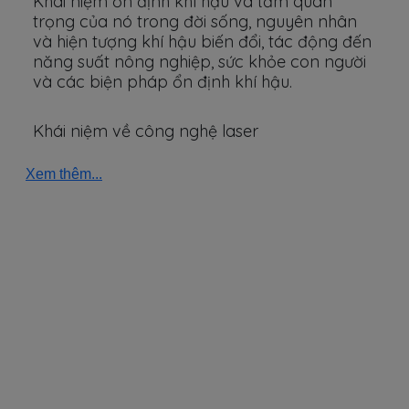
Khái niệm ổn định khí hậu và tầm quan
trọng của nó trong đời sống, nguyên nhân
và hiện tượng khí hậu biến đổi, tác động đến
năng suất nông nghiệp, sức khỏe con người
và các biện pháp ổn định khí hậu.
Khái niệm về công nghệ laser
Xem thêm...