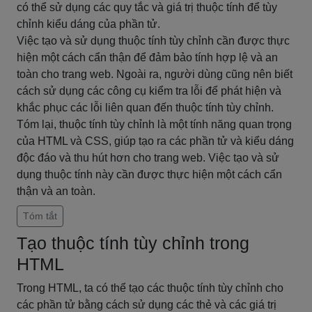
có thể sử dụng các quy tắc và giá trị thuộc tính để tùy
chỉnh kiểu dáng của phần tử.
Việc tạo và sử dụng thuộc tính tùy chỉnh cần được thực
hiện một cách cẩn thận để đảm bảo tính hợp lệ và an
toàn cho trang web. Ngoài ra, người dùng cũng nên biết
cách sử dụng các công cụ kiểm tra lỗi để phát hiện và
khắc phục các lỗi liên quan đến thuộc tính tùy chỉnh.
Tóm lại, thuộc tính tùy chỉnh là một tính năng quan trọng
của HTML và CSS, giúp tạo ra các phần tử và kiểu dáng
độc đáo và thu hút hơn cho trang web. Việc tạo và sử
dụng thuộc tính này cần được thực hiện một cách cẩn
thận và an toàn.
Tóm tắt
Tạo thuộc tính tùy chỉnh trong
HTML
Trong HTML, ta có thể tạo các thuộc tính tùy chỉnh cho
các phần tử bằng cách sử dụng các thẻ và các giá trị