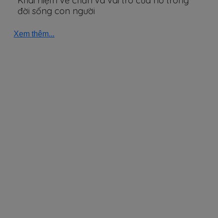
Khái niệm về chăn và vai trò của nó trong
đời sống con người
Xem thêm...