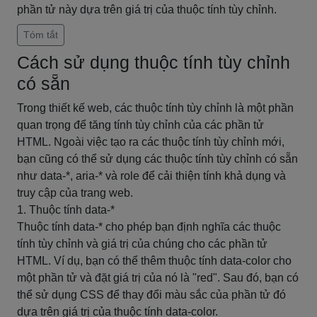
phần tử này dựa trên giá trị của thuộc tính tùy chỉnh.
Tóm tắt
Cách sử dụng thuộc tính tùy chỉnh
có sẵn
Trong thiết kế web, các thuộc tính tùy chỉnh là một phần
quan trọng để tăng tính tùy chỉnh của các phần tử
HTML. Ngoài việc tạo ra các thuộc tính tùy chỉnh mới,
bạn cũng có thể sử dụng các thuộc tính tùy chỉnh có sẵn
như data-*, aria-* và role để cải thiện tính khả dụng và
truy cập của trang web.
1. Thuộc tính data-*
Thuộc tính data-* cho phép bạn định nghĩa các thuộc
tính tùy chỉnh và giá trị của chúng cho các phần tử
HTML. Ví dụ, bạn có thể thêm thuộc tính data-color cho
một phần tử và đặt giá trị của nó là "red". Sau đó, bạn có
thể sử dụng CSS để thay đổi màu sắc của phần tử đó
dựa trên giá trị của thuộc tính data-color.