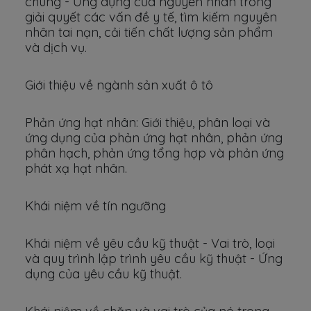
chúng - Ứng dụng của nguyên nhân trong
giải quyết các vấn đề y tế, tìm kiếm nguyên
nhân tai nạn, cải tiến chất lượng sản phẩm
và dịch vụ.
Giới thiệu về ngành sản xuất ô tô
Phản ứng hạt nhân: Giới thiệu, phân loại và
ứng dụng của phản ứng hạt nhân, phản ứng
phân hạch, phản ứng tổng hợp và phản ứng
phát xạ hạt nhân.
Khái niệm về tín ngưỡng
Khái niệm về yêu cầu kỹ thuật - Vai trò, loại
và quy trình lập trình yêu cầu kỹ thuật - Ứng
dụng của yêu cầu kỹ thuật.