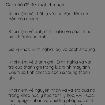
Các chủ đề đề xuất cho bạn:
Khái niệm về chất lạ và các đặc điểm cơ
bản của chúng
Khái niệm về ảnh, định nghĩa và cách thức
hình thành của ảnh
Gia vị khác: Định nghĩa, loại và cách sử dụng
Khái niệm về thanh ghi - Định nghĩa và vai
trò của thanh ghi trong lập trình máy tính.
Cấu trúc, tính chất và cách sử dụng thanh
ghi.
Khái niệm về nguyên nhân và vai trò của nó
trong khoa học, y học, tâm lý học, v.v. - Các
loại nguyên nhân và phương pháp xác định