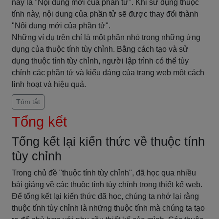
này là "Nội dung mới của phần tử". Khi sử dụng thuộc
tính này, nội dung của phần tử sẽ được thay đổi thành
"Nội dung mới của phần tử".
Những ví dụ trên chỉ là một phần nhỏ trong những ứng
dụng của thuộc tính tùy chỉnh. Bằng cách tạo và sử
dụng thuộc tính tùy chỉnh, người lập trình có thể tùy
chỉnh các phần tử và kiểu dáng của trang web một cách
linh hoạt và hiệu quả.
Tóm tắt
Tổng kết
Tổng kết lại kiến thức về thuộc tính
tùy chỉnh
Trong chủ đề "thuộc tính tùy chỉnh", đã học qua nhiều
bài giảng về các thuộc tính tùy chỉnh trong thiết kế web.
Để tổng kết lại kiến thức đã học, chúng ta nhớ lại rằng
thuộc tính tùy chỉnh là những thuộc tính mà chúng ta tạo