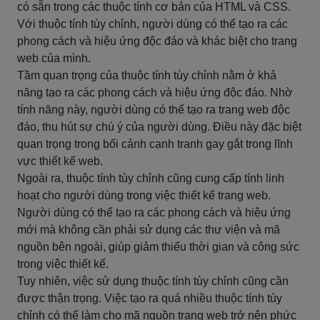
có sẵn trong các thuộc tính cơ bản của HTML và CSS.
Với thuộc tính tùy chỉnh, người dùng có thể tạo ra các
phong cách và hiệu ứng độc đáo và khác biệt cho trang
web của mình.
Tầm quan trọng của thuộc tính tùy chỉnh nằm ở khả
năng tạo ra các phong cách và hiệu ứng độc đáo. Nhờ
tính năng này, người dùng có thể tạo ra trang web độc
đáo, thu hút sự chú ý của người dùng. Điều này đặc biệt
quan trọng trong bối cảnh cạnh tranh gay gắt trong lĩnh
vực thiết kế web.
Ngoài ra, thuộc tính tùy chỉnh cũng cung cấp tính linh
hoạt cho người dùng trong việc thiết kế trang web.
Người dùng có thể tạo ra các phong cách và hiệu ứng
mới mà không cần phải sử dụng các thư viện và mã
nguồn bên ngoài, giúp giảm thiểu thời gian và công sức
trong việc thiết kế.
Tuy nhiên, việc sử dụng thuộc tính tùy chỉnh cũng cần
được thận trọng. Việc tạo ra quá nhiều thuộc tính tùy
chỉnh có thể làm cho mã nguồn trang web trở nên phức