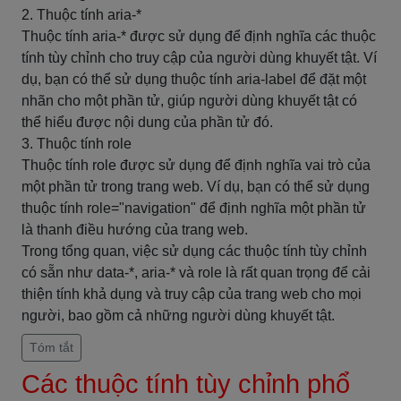
2. Thuộc tính aria-*
Thuộc tính aria-* được sử dụng để định nghĩa các thuộc
tính tùy chỉnh cho truy cập của người dùng khuyết tật. Ví
dụ, bạn có thể sử dụng thuộc tính aria-label để đặt một
nhãn cho một phần tử, giúp người dùng khuyết tật có
thể hiểu được nội dung của phần tử đó.
3. Thuộc tính role
Thuộc tính role được sử dụng để định nghĩa vai trò của
một phần tử trong trang web. Ví dụ, bạn có thể sử dụng
thuộc tính role="navigation" để định nghĩa một phần tử
là thanh điều hướng của trang web.
Trong tổng quan, việc sử dụng các thuộc tính tùy chỉnh
có sẵn như data-*, aria-* và role là rất quan trọng để cải
thiện tính khả dụng và truy cập của trang web cho mọi
người, bao gồm cả những người dùng khuyết tật.
Tóm tắt
Các thuộc tính tùy chỉnh phổ