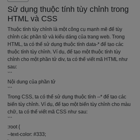
Sử dụng thuộc tính tùy chỉnh trong
HTML và CSS
Thuộc tính tùy chỉnh là một công cụ mạnh mẽ để tùy
chỉnh các phần tử và kiểu dáng của trang web. Trong
HTML, ta có thể sử dụng thuộc tính data-* để tạo các
thuộc tính tùy chỉnh. Ví dụ, để tạo một thuộc tính tùy
chỉnh cho một phần tử div, ta có thể viết mã HTML như
sau:
```
Nội dung của phần tử
```
Trong CSS, ta có thể sử dụng thuộc tính --* để tạo các
biến tùy chỉnh. Ví dụ, để tạo một biến tùy chỉnh cho màu
chữ, ta có thể viết mã CSS như sau:
```
:root {
--text-color: #333;