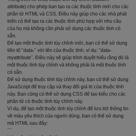
attribute) cho phép bạn tạo ra các thuộc tính mới cho các
phần tử HTML và CSS. Điều này giúp cho các nhà phát
triển có thể tạo ra các thuộc tính phù hợp với nhu cầu
của họ mà không cần phải sử dụng các thuộc tính có
sẵn.
Để tạo một thuộc tính tùy chỉnh mới, bạn có thể sử dụng
tiền tố "data-" với tên của thuộc tính, ví dụ: "data-
myattribute". Điều này sẽ giúp trình duyệt hiểu rằng đó là
một thuộc tính tùy chỉnh và không phải là một thuộc tính
có sẵn.
Để sử dụng thuộc tính tùy chỉnh này, bạn có thể sử dụng
JavaScript để truy cập và thay đổi giá trị của thuộc tính
này. Bạn cũng có thể sử dụng CSS để tạo kiểu cho các
phần tử có thuộc tính tùy chỉnh này.
Ví dụ, để tạo một thuộc tính tùy chỉnh để lưu trữ thông tin
về màu yêu thích của người dùng, bạn có thể sử dụng
mã HTML sau đây:
```