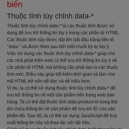
biến
Thuộc tính tùy chỉnh data-*
Thuộc tính tùy chỉnh data-* là các thuộc tính được sử
dụng để lưu trữ thông tin tùy ý trong các phần tử HTML.
Các thuộc tính này được đặt tên bắt đầu bằng tiền tố
"data-" và được theo sau bởi một chuỗi ký tự tùy ý.
Việc sử dụng các thuộc tính tùy chỉnh data-* giúp cho
các nhà phát triển web có thể lưu trữ thông tin tùy ý về
các phần tử HTML mà không cần phải tạo ra các thuộc
tính mới. Điều này giúp tiết kiệm thời gian và làm cho
mã HTML trở nên dễ đọc và dễ hiểu hơn.
Ví dụ, ta có thể sử dụng thuộc tính tùy chỉnh data-* để
lưu trữ thông tin về một sản phẩm trên trang web bán
hàng. Ta có thể đặt thuộc tính data-product-id trong thẻ
div chứa thông tin về sản phẩm để lưu trữ ID của sản
phẩm đó. Sau đó, ta có thể sử dụng JavaScript để truy
xuất thông tin này và thao tác với dữ liệu.