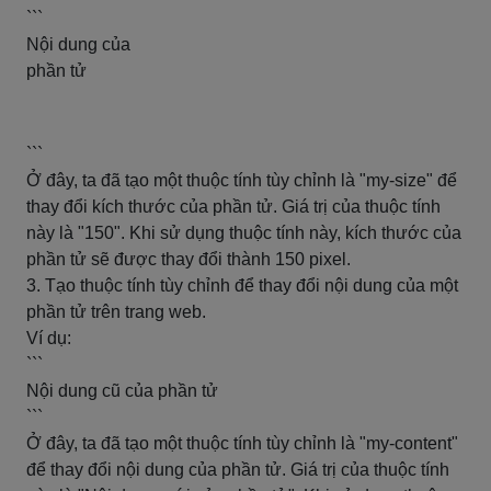
```
Nội dung của
phần tử
```
Ở đây, ta đã tạo một thuộc tính tùy chỉnh là "my-size" để
thay đổi kích thước của phần tử. Giá trị của thuộc tính
này là "150". Khi sử dụng thuộc tính này, kích thước của
phần tử sẽ được thay đổi thành 150 pixel.
3. Tạo thuộc tính tùy chỉnh để thay đổi nội dung của một
phần tử trên trang web.
Ví dụ:
```
Nội dung cũ của phần tử
```
Ở đây, ta đã tạo một thuộc tính tùy chỉnh là "my-content"
để thay đổi nội dung của phần tử. Giá trị của thuộc tính