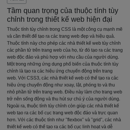
Tầm quan trọng của thuộc tính tùy
chỉnh trong thiết kế web hiện đại
Thuộc tính tùy chỉnh trong CSS là một công cụ mạnh mẽ
và cần thiết để tạo ra các trang web đẹp và hiệu quả.
Thuộc tính này cho phép các nhà thiết kế web tùy chỉnh
các phần tử trên trang web của họ, từ đó tạo ra các trang
web độc đáo và phù hợp với nhu cầu của người dùng.
Một trong những ứng dụng phổ biến của thuộc tính tùy
chỉnh là tạo ra các hiệu ứng chuyển động trên trang
web. Với CSS3, các nhà thiết kế web có thể tạo ra các
hiệu ứng chuyển động như xoay, lật, phóng to và thu
nhỏ phần tử trên trang web. Điều này làm cho trang web
trở nên sống động và thu hút sự chú ý của người dùng.
Ngoài ra, thuộc tính tùy chỉnh còn giúp các nhà thiết kế
web tạo ra các bố cục trang web độc đáo và trực quan
hơn. Với các thuộc tính như "flexbox" và "grid", các nhà
thiết kế web có thể tạo ra các bố cục linh hoạt và dễ