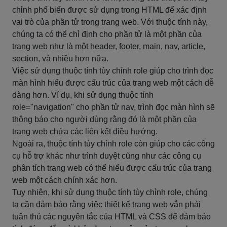
chỉnh phổ biến được sử dụng trong HTML để xác định
vai trò của phần tử trong trang web. Với thuộc tính này,
chúng ta có thể chỉ định cho phần tử là một phần của
trang web như là một header, footer, main, nav, article,
section, và nhiều hơn nữa.
Việc sử dụng thuộc tính tùy chỉnh role giúp cho trình đọc
màn hình hiểu được cấu trúc của trang web một cách dễ
dàng hơn. Ví dụ, khi sử dụng thuộc tính
role="navigation" cho phần tử nav, trình đọc màn hình sẽ
thông báo cho người dùng rằng đó là một phần của
trang web chứa các liên kết điều hướng.
Ngoài ra, thuộc tính tùy chỉnh role còn giúp cho các công
cụ hỗ trợ khác như trình duyệt cũng như các công cụ
phân tích trang web có thể hiểu được cấu trúc của trang
web một cách chính xác hơn.
Tuy nhiên, khi sử dụng thuộc tính tùy chỉnh role, chúng
ta cần đảm bảo rằng việc thiết kế trang web vẫn phải
tuân thủ các nguyên tắc của HTML và CSS để đảm bảo