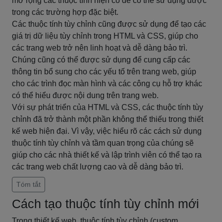
mở rộng các thuộc tính hiện có để có thể sử dụng được
trong các trường hợp đặc biệt.
Các thuộc tính tùy chỉnh cũng được sử dụng để tạo các
giá trị dữ liệu tùy chỉnh trong HTML và CSS, giúp cho
các trang web trở nên linh hoạt và dễ dàng bảo trì.
Chúng cũng có thể được sử dụng để cung cấp các
thông tin bổ sung cho các yếu tố trên trang web, giúp
cho các trình đọc màn hình và các công cụ hỗ trợ khác
có thể hiểu được nội dung trên trang web.
Với sự phát triển của HTML và CSS, các thuộc tính tùy
chỉnh đã trở thành một phần không thể thiếu trong thiết
kế web hiện đại. Vì vậy, việc hiểu rõ các cách sử dụng
thuộc tính tùy chỉnh và tầm quan trọng của chúng sẽ
giúp cho các nhà thiết kế và lập trình viên có thể tạo ra
các trang web chất lượng cao và dễ dàng bảo trì.
Tóm tắt
Cách tạo thuộc tính tùy chỉnh mới
Trong thiết kế web, thuộc tính tùy chỉnh (custom