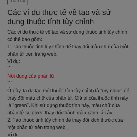
Tóm tắt
Các ví dụ thực tế về tạo và sử
dụng thuộc tính tùy chỉnh
Các ví dụ thực tế về tạo và sử dụng thuộc tính tùy chỉnh
có thể bao gồm:
1. Tạo thuộc tính tùy chỉnh để thay đổi màu chữ của một
phần tử trên trang web.
Ví dụ:
```
Nội dung của phần tử
```
Ở đây, ta đã tạo một thuộc tính tùy chỉnh là "my-color" để
thay đổi màu chữ của phần tử. Giá trị của thuộc tính này
là "green". Khi sử dụng thuộc tính này, màu chữ của
phần tử sẽ được thay đổi thành màu xanh lá cây.
2. Tạo thuộc tính tùy chỉnh để thay đổi kích thước của
một phần tử trên trang web.
Ví dụ: