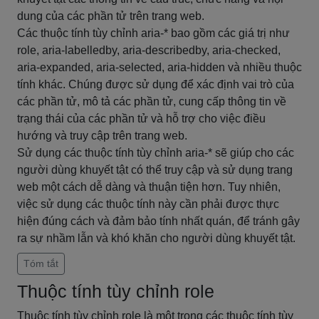
dung của các phần tử trên trang web.
Các thuộc tính tùy chỉnh aria-* bao gồm các giá trị như
role, aria-labelledby, aria-describedby, aria-checked,
aria-expanded, aria-selected, aria-hidden và nhiều thuộc
tính khác. Chúng được sử dụng để xác định vai trò của
các phần tử, mô tả các phần tử, cung cấp thông tin về
trạng thái của các phần tử và hỗ trợ cho việc điều
hướng và truy cập trên trang web.
Sử dụng các thuộc tính tùy chỉnh aria-* sẽ giúp cho các
người dùng khuyết tật có thể truy cập và sử dụng trang
web một cách dễ dàng và thuận tiện hơn. Tuy nhiên,
việc sử dụng các thuộc tính này cần phải được thực
hiện đúng cách và đảm bảo tính nhất quán, để tránh gây
ra sự nhầm lẫn và khó khăn cho người dùng khuyết tật.
Tóm tắt
Thuộc tính tùy chỉnh role
Thuộc tính tùy chỉnh role là một trong các thuộc tính tùy