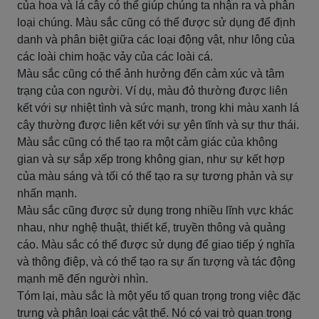
của hoa và lá cây có thể giúp chúng ta nhận ra và phân
loại chúng. Màu sắc cũng có thể được sử dụng để định
danh và phân biệt giữa các loại động vật, như lông của
các loài chim hoặc vảy của các loài cá.
Màu sắc cũng có thể ảnh hưởng đến cảm xúc và tâm
trạng của con người. Ví dụ, màu đỏ thường được liên
kết với sự nhiệt tình và sức mạnh, trong khi màu xanh lá
cây thường được liên kết với sự yên tĩnh và sự thư thái.
Màu sắc cũng có thể tạo ra một cảm giác của không
gian và sự sắp xếp trong không gian, như sự kết hợp
của màu sáng và tối có thể tạo ra sự tương phản và sự
nhấn mạnh.
Màu sắc cũng được sử dụng trong nhiều lĩnh vực khác
nhau, như nghệ thuật, thiết kế, truyền thông và quảng
cáo. Màu sắc có thể được sử dụng để giao tiếp ý nghĩa
và thông điệp, và có thể tạo ra sự ấn tượng và tác động
mạnh mẽ đến người nhìn.
Tóm lại, màu sắc là một yếu tố quan trọng trong việc đặc
trưng và phân loại các vật thể. Nó có vai trò quan trọng