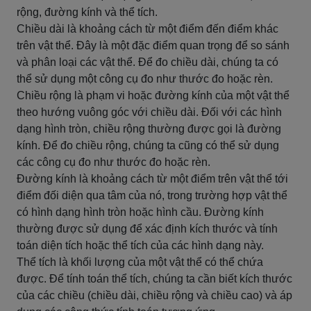
rộng, đường kính và thể tích.
Chiều dài là khoảng cách từ một điểm đến điểm khác
trên vật thể. Đây là một đặc điểm quan trọng để so sánh
và phân loại các vật thể. Để đo chiều dài, chúng ta có
thể sử dụng một công cụ đo như thước đo hoặc rèn.
Chiều rộng là phạm vi hoặc đường kính của một vật thể
theo hướng vuông góc với chiều dài. Đối với các hình
dạng hình tròn, chiều rộng thường được gọi là đường
kính. Để đo chiều rộng, chúng ta cũng có thể sử dụng
các công cụ đo như thước đo hoặc rèn.
Đường kính là khoảng cách từ một điểm trên vật thể tới
điểm đối diện qua tâm của nó, trong trường hợp vật thể
có hình dạng hình tròn hoặc hình cầu. Đường kính
thường được sử dụng để xác định kích thước và tính
toán diện tích hoặc thể tích của các hình dạng này.
Thể tích là khối lượng của một vật thể có thể chứa
được. Để tính toán thể tích, chúng ta cần biết kích thước
của các chiều (chiều dài, chiều rộng và chiều cao) và áp