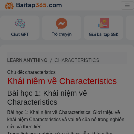
Baitap
365
.com
Trò chuyện
Chat GPT
Giải bài tập SGK
LEARN ANYTHING
CHARACTERISTICS
Chủ đề: characteristics
Khái niệm về Characteristics
Bài học 1: Khái niệm về
Characteristics
Bài học 1: Khái niệm về Characteristics: Giới thiệu về
khái niệm Characteristics và vai trò của nó trong nghiên
cứu và thực tiễn.
Trong lĩnh vực nghiên cứu và thực tiễn, khái niệm