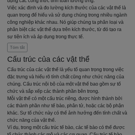
dụng các công thức tính toán tương ứng.
Việc xác định và đo lường kích thước của các vật thể là
quan trọng để hiểu và sử dụng chúng trong nhiều ngành
công nghiệp khác nhau. Nó giúp chúng ta phân loại và
phân biệt các vật thể dựa trên kích thước, từ đó tạo ra
sự tiện ích và áp dụng trong thực tế.
Tóm tắt
Cấu trúc của các vật thể
Cấu trúc của các vật thể là yếu tố quan trọng trong việc
đặc trưng và hiểu rõ tính chất cũng như chức năng của
chúng. Cấu trúc nội bộ của một vật thể bao gồm sự tổ
chức và sắp xếp các thành phần bên trong.
Mỗi vật thể có một cấu trúc riêng, được hình thành bởi
các thành phần như tế bào, phân tử, hoặc các bộ phận
khác. Sự tổ chức này có thể ảnh hưởng đến tính chất và
chức năng của vật thể.
Ví dụ, trong một cấu trúc tế bào, các tế bào có thể được
tổ chức thành các mô và các cơ quan. Cấu trúc tế bào