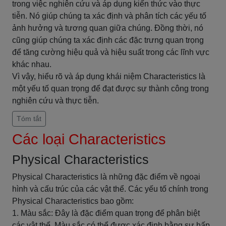
trong việc nghiên cứu và áp dụng kiến thức vào thực
tiễn. Nó giúp chúng ta xác định và phân tích các yếu tố
ảnh hưởng và tương quan giữa chúng. Đồng thời, nó
cũng giúp chúng ta xác định các đặc trưng quan trọng
để tăng cường hiệu quả và hiệu suất trong các lĩnh vực
khác nhau.
Vì vậy, hiểu rõ và áp dụng khái niệm Characteristics là
một yếu tố quan trọng để đạt được sự thành công trong
nghiên cứu và thực tiễn.
Tóm tắt
Các loại Characteristics
Physical Characteristics
Physical Characteristics là những đặc điểm về ngoại
hình và cấu trúc của các vật thể. Các yếu tố chính trong
Physical Characteristics bao gồm:
1. Màu sắc: Đây là đặc điểm quan trọng để phân biệt
các vật thể. Màu sắc có thể được xác định bằng sự hấp