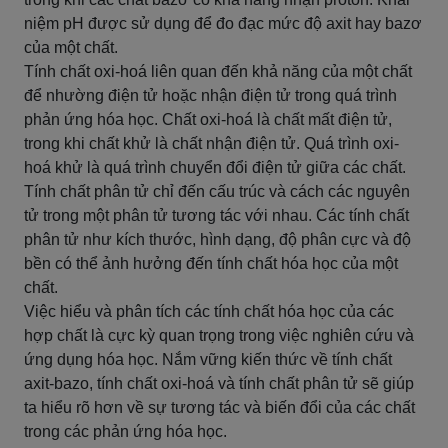
niệm pH được sử dụng để đo đạc mức độ axit hay bazơ
của một chất.
Tính chất oxi-hoá liên quan đến khả năng của một chất
để nhường điện tử hoặc nhận điện tử trong quá trình
phản ứng hóa học. Chất oxi-hoá là chất mất điện tử,
trong khi chất khử là chất nhận điện tử. Quá trình oxi-
hoá khử là quá trình chuyển đổi điện tử giữa các chất.
Tính chất phân tử chỉ đến cấu trúc và cách các nguyên
tử trong một phân tử tương tác với nhau. Các tính chất
phân tử như kích thước, hình dạng, độ phân cực và độ
bền có thể ảnh hưởng đến tính chất hóa học của một
chất.
Việc hiểu và phân tích các tính chất hóa học của các
hợp chất là cực kỳ quan trọng trong việc nghiên cứu và
ứng dụng hóa học. Nắm vững kiến thức về tính chất
axit-bazo, tính chất oxi-hoá và tính chất phân tử sẽ giúp
ta hiểu rõ hơn về sự tương tác và biến đổi của các chất
trong các phản ứng hóa học.