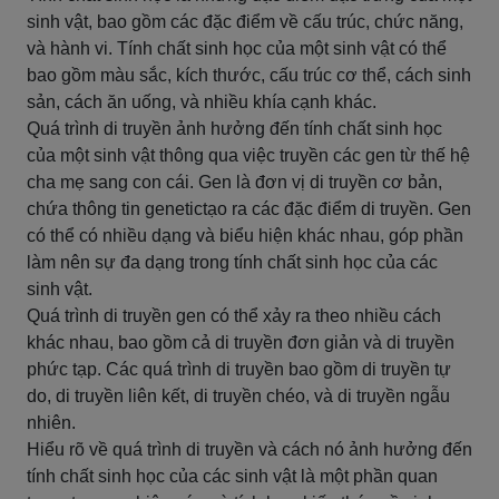
sinh vật, bao gồm các đặc điểm về cấu trúc, chức năng,
và hành vi. Tính chất sinh học của một sinh vật có thể
bao gồm màu sắc, kích thước, cấu trúc cơ thể, cách sinh
sản, cách ăn uống, và nhiều khía cạnh khác.
Quá trình di truyền ảnh hưởng đến tính chất sinh học
của một sinh vật thông qua việc truyền các gen từ thế hệ
cha mẹ sang con cái. Gen là đơn vị di truyền cơ bản,
chứa thông tin genetictạo ra các đặc điểm di truyền. Gen
có thể có nhiều dạng và biểu hiện khác nhau, góp phần
làm nên sự đa dạng trong tính chất sinh học của các
sinh vật.
Quá trình di truyền gen có thể xảy ra theo nhiều cách
khác nhau, bao gồm cả di truyền đơn giản và di truyền
phức tạp. Các quá trình di truyền bao gồm di truyền tự
do, di truyền liên kết, di truyền chéo, và di truyền ngẫu
nhiên.
Hiểu rõ về quá trình di truyền và cách nó ảnh hưởng đến
tính chất sinh học của các sinh vật là một phần quan