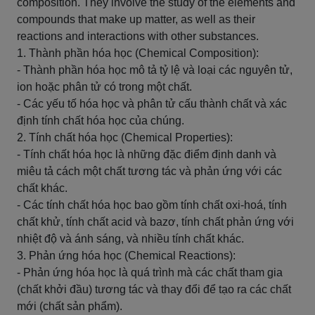
composition. They involve the study of the elements and
compounds that make up matter, as well as their
reactions and interactions with other substances.
1. Thành phần hóa học (Chemical Composition):
- Thành phần hóa học mô tả tỷ lệ và loại các nguyên tử,
ion hoặc phân tử có trong một chất.
- Các yếu tố hóa học và phân tử cấu thành chất và xác
định tính chất hóa học của chúng.
2. Tính chất hóa học (Chemical Properties):
- Tính chất hóa học là những đặc điểm định danh và
miêu tả cách một chất tương tác và phản ứng với các
chất khác.
- Các tính chất hóa học bao gồm tính chất oxi-hoá, tính
chất khử, tính chất acid và bazơ, tính chất phản ứng với
nhiệt độ và ánh sáng, và nhiều tính chất khác.
3. Phản ứng hóa học (Chemical Reactions):
- Phản ứng hóa học là quá trình mà các chất tham gia
(chất khởi đầu) tương tác và thay đổi để tạo ra các chất
mới (chất sản phẩm).