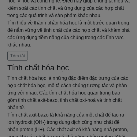
học, y học và công nghệ. Điều này giúp chúng ta hiểu và
kiểm soát các tính chất và ứng dụng của các hợp chất
trong các quá trình và sản phẩm khác nhau.
Tìm hiểu về thành phần hóa học là một bước quan trọng
để nắm vững về tính chất của các hợp chất và khám phá
các ứng dụng tiềm năng của chúng trong các lĩnh vực
khác nhau.
Tóm tắt
Tính chất hóa học
Tính chất hóa học là những đặc điểm đặc trưng của các
hợp chất hóa học, mô tả cách chúng tương tác và phản
ứng với nhau. Các tính chất hóa học quan trọng bao
gồm tính chất axit-bazo, tính chất oxi-hoá và tính chất
phân tử.
Tính chất axit-bazo là khả năng của một chất để tạo ra
ion hydroxit (OH-) trong dung dịch cũng như chất để
nhận proton (H+). Các chất axit có khả năng nhả proton,
trong khi các chất bazơ có khả năng nhận proton. Khái