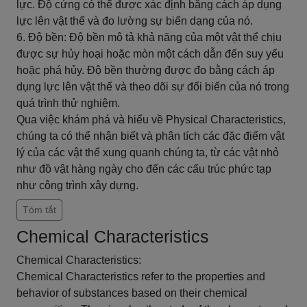
lực. Độ cứng có thể được xác định bằng cách áp dụng
lực lên vật thể và đo lường sự biến dạng của nó.
6. Độ bền: Độ bền mô tả khả năng của một vật thể chịu
được sự hủy hoại hoặc mòn một cách dẫn đến suy yếu
hoặc phá hủy. Độ bền thường được đo bằng cách áp
dụng lực lên vật thể và theo dõi sự đổi biến của nó trong
quá trình thử nghiệm.
Qua việc khám phá và hiểu về Physical Characteristics,
chúng ta có thể nhận biết và phân tích các đặc điểm vật
lý của các vật thể xung quanh chúng ta, từ các vật nhỏ
như đồ vật hàng ngày cho đến các cấu trúc phức tạp
như công trình xây dựng.
Tóm tắt
Chemical Characteristics
Chemical Characteristics:
Chemical Characteristics refer to the properties and
behavior of substances based on their chemical