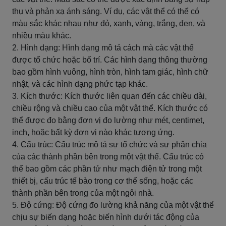
thụ và phản xạ ánh sáng. Ví dụ, các vật thể có thể có
màu sắc khác nhau như đỏ, xanh, vàng, trắng, đen, và
nhiều màu khác.
2. Hình dạng: Hình dạng mô tả cách mà các vật thể
được tổ chức hoặc bố trí. Các hình dạng thông thường
bao gồm hình vuông, hình tròn, hình tam giác, hình chữ
nhật, và các hình dạng phức tạp khác.
3. Kích thước: Kích thước liên quan đến các chiều dài,
chiều rộng và chiều cao của một vật thể. Kích thước có
thể được đo bằng đơn vị đo lường như mét, centimet,
inch, hoặc bất kỳ đơn vị nào khác tương ứng.
4. Cấu trúc: Cấu trúc mô tả sự tổ chức và sự phân chia
của các thành phần bên trong một vật thể. Cấu trúc có
thể bao gồm các phần tử như mạch điện tử trong một
thiết bị, cấu trúc tế bào trong cơ thể sống, hoặc các
thành phần bên trong của một ngôi nhà.
5. Độ cứng: Độ cứng đo lường khả năng của một vật thể
chịu sự biến dạng hoặc biến hình dưới tác động của