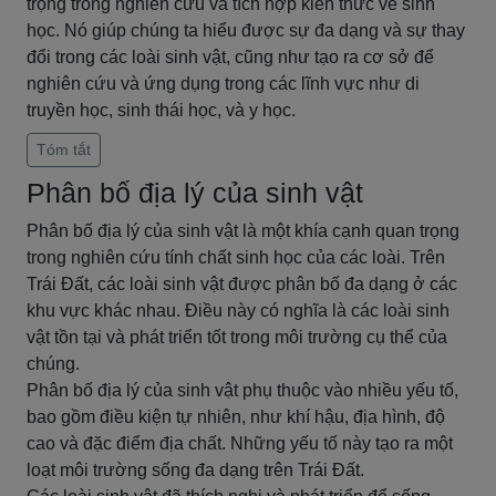
trọng trong nghiên cứu và tích hợp kiến thức về sinh
học. Nó giúp chúng ta hiểu được sự đa dạng và sự thay
đổi trong các loài sinh vật, cũng như tạo ra cơ sở để
nghiên cứu và ứng dụng trong các lĩnh vực như di
truyền học, sinh thái học, và y học.
Tóm tắt
Phân bố địa lý của sinh vật
Phân bố địa lý của sinh vật là một khía cạnh quan trọng
trong nghiên cứu tính chất sinh học của các loài. Trên
Trái Đất, các loài sinh vật được phân bố đa dạng ở các
khu vực khác nhau. Điều này có nghĩa là các loài sinh
vật tồn tại và phát triển tốt trong môi trường cụ thể của
chúng.
Phân bố địa lý của sinh vật phụ thuộc vào nhiều yếu tố,
bao gồm điều kiện tự nhiên, như khí hậu, địa hình, độ
cao và đặc điểm địa chất. Những yếu tố này tạo ra một
loạt môi trường sống đa dạng trên Trái Đất.