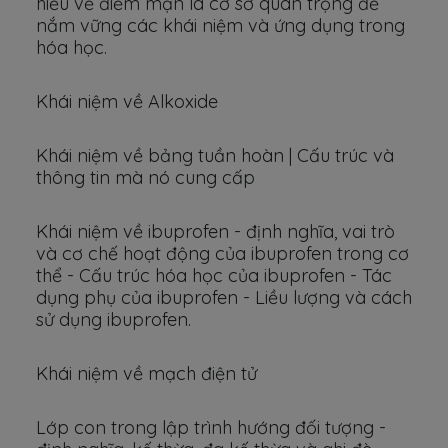
hiểu về điểm mặn là cơ sở quan trọng để
nắm vững các khái niệm và ứng dụng trong
hóa học.
Khái niệm về Alkoxide
Khái niệm về bảng tuần hoàn | Cấu trúc và
thông tin mà nó cung cấp
Khái niệm về ibuprofen - định nghĩa, vai trò
và cơ chế hoạt động của ibuprofen trong cơ
thể - Cấu trúc hóa học của ibuprofen - Tác
dụng phụ của ibuprofen - Liều lượng và cách
sử dụng ibuprofen.
Khái niệm về mạch điện tử
Lớp con trong lập trình hướng đối tượng -