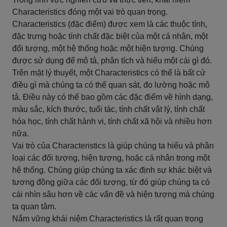
Characteristics đóng một vai trò quan trọng.
Characteristics (đặc điểm) được xem là các thuộc tính,
đặc trưng hoặc tính chất đặc biệt của một cá nhân, một
đối tượng, một hệ thống hoặc một hiện tượng. Chúng
được sử dụng để mô tả, phân tích và hiểu một cái gì đó.
Trên mặt lý thuyết, một Characteristics có thể là bất cứ
điều gì mà chúng ta có thể quan sát, đo lường hoặc mô
tả. Điều này có thể bao gồm các đặc điểm về hình dạng,
màu sắc, kích thước, tuổi tác, tính chất vật lý, tính chất
hóa học, tính chất hành vi, tính chất xã hội và nhiều hơn
nữa.
Vai trò của Characteristics là giúp chúng ta hiểu và phân
loại các đối tượng, hiện tượng, hoặc cá nhân trong một
hệ thống. Chúng giúp chúng ta xác định sự khác biệt và
tương đồng giữa các đối tượng, từ đó giúp chúng ta có
cái nhìn sâu hơn về các vấn đề và hiện tượng mà chúng
ta quan tâm.
Nắm vững khái niệm Characteristics là rất quan trọng