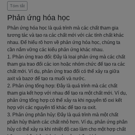
Tóm tắt
Phản ứng hóa học
Phản ứng hóa học là quá trình mà các chất tham gia
tương tác và tạo ra các chất mới với các tính chất khác
nhau. Để hiểu rõ hơn về phản ứng hóa học, chúng ta
cần nắm vững các kiểu phản ứng khác nhau.
1. Phản ứng trao đổi: Đây là loại phản ứng mà các chất
tham gia trao đổi các ion hoặc nhóm chức để tạo ra các
chất mới. Ví dụ, phản ứng trao đổi có thể xảy ra giữa
axit và bazơ để tạo ra muối và nước.
2. Phản ứng tổng hợp: Đây là quá trình mà các chất
tham gia kết hợp với nhau để tạo ra một chất mới. Ví dụ,
phản ứng tổng hợp có thể xảy ra khi nguyên tố oxi kết
hợp với các nguyên tố khác để tạo ra oxit.
3. Phản ứng phân hủy: Đây là quá trình mà một chất
phân hủy thành các chất nhỏ hơn. Ví dụ, phản ứng phân
hủy có thể xảy ra khi nhiệt độ cao làm cho một hợp chất