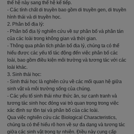
thế hệ này sang thế hệ kế tiếp.
- Các tính chất di truyền bao gồm di truyền gen, di truyền
hình thái và di truyền học.
2. Phân bố địa lý:
- Phân bố địa lý nghiên cứu về sự phân bố và phân tán
của các loài trong không gian và thời gian.
- Thông qua phân tích phân bố địa lý, chúng ta có thể
hiểu được các yếu tố tác động đến việc phân bố các
loài, bao gồm điều kiện môi trường và tương tác với các
loài khác.
3. Sinh thái học:
- Sinh thái học là nghiên cứu về các mối quan hệ giữa
sinh vật và môi trường sống của chúng.
- Các yếu tố sinh thái như thức ăn, sự cạnh tranh và
tương tác sinh học đóng vai trò quan trọng trong việc
xác định sự tồn tại và phân bố của các loài.
Qua việc nghiên cứu các Biological Characteristics,
chúng ta có thể hiểu rõ hơn về sự đa dạng và tương tác
giữa các sinh vật trong tự nhiên. Điều này cung cấp