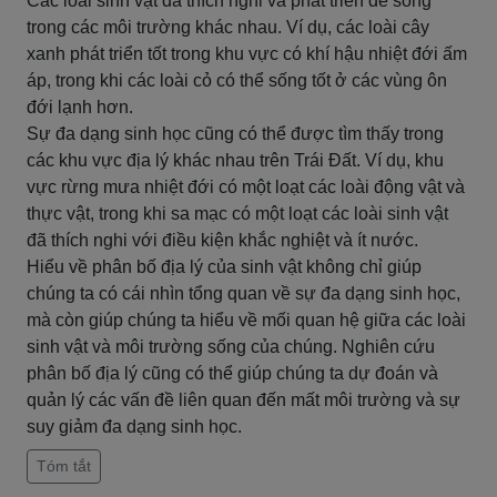
Các loài sinh vật đã thích nghi và phát triển để sống
trong các môi trường khác nhau. Ví dụ, các loài cây
xanh phát triển tốt trong khu vực có khí hậu nhiệt đới ấm
áp, trong khi các loài cỏ có thể sống tốt ở các vùng ôn
đới lạnh hơn.
Sự đa dạng sinh học cũng có thể được tìm thấy trong
các khu vực địa lý khác nhau trên Trái Đất. Ví dụ, khu
vực rừng mưa nhiệt đới có một loạt các loài động vật và
thực vật, trong khi sa mạc có một loạt các loài sinh vật
đã thích nghi với điều kiện khắc nghiệt và ít nước.
Hiểu về phân bố địa lý của sinh vật không chỉ giúp
chúng ta có cái nhìn tổng quan về sự đa dạng sinh học,
mà còn giúp chúng ta hiểu về mối quan hệ giữa các loài
sinh vật và môi trường sống của chúng. Nghiên cứu
phân bố địa lý cũng có thể giúp chúng ta dự đoán và
quản lý các vấn đề liên quan đến mất môi trường và sự
suy giảm đa dạng sinh học.
Tóm tắt