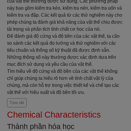
của vật thể thường được sử dụng. Các phương pháp
này bao gồm kiểm tra kéo, kiểm tra nén, kiểm tra uốn và
kiểm tra va đập. Các kết quả từ các thử nghiệm này cho
phép chúng ta đánh giá khả năng của vật thể chịu được
tải trọng và phân tích tính chất cơ học của nó.
Để đánh giá độ cứng và độ bền của các vật thể, ta cần
so sánh các kết quả đo lường và thử nghiệm với các
tiêu chuẩn và thông số kỹ thuật đã được định sẵn.
Những thông số này thường được xác định dựa trên
mục đích sử dụng và yêu cầu của vật thể.
Tìm hiểu về độ cứng và độ bền của các vật thể không
chỉ giúp chúng ta hiểu rõ hơn về tính chất vật lý của
chúng, mà còn hỗ trợ trong việc thiết kế và chế tạo các
vật thể với hiệu suất và độ bền tối ưu.
Tóm tắt
Chemical Characteristics
Thành phần hóa học