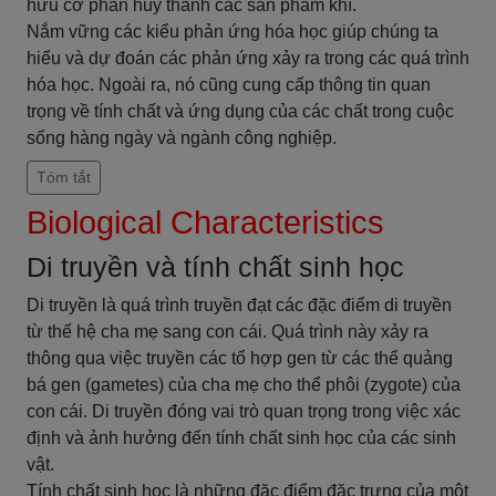
hữu cơ phân hủy thành các sản phẩm khí.
Nắm vững các kiểu phản ứng hóa học giúp chúng ta
hiểu và dự đoán các phản ứng xảy ra trong các quá trình
hóa học. Ngoài ra, nó cũng cung cấp thông tin quan
trọng về tính chất và ứng dụng của các chất trong cuộc
sống hàng ngày và ngành công nghiệp.
Tóm tắt
Biological Characteristics
Di truyền và tính chất sinh học
Di truyền là quá trình truyền đạt các đặc điểm di truyền
từ thế hệ cha mẹ sang con cái. Quá trình này xảy ra
thông qua việc truyền các tổ hợp gen từ các thể quảng
bá gen (gametes) của cha mẹ cho thể phôi (zygote) của
con cái. Di truyền đóng vai trò quan trọng trong việc xác
định và ảnh hưởng đến tính chất sinh học của các sinh
vật.
Tính chất sinh học là những đặc điểm đặc trưng của một