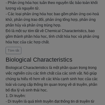
- Phản ứng hóa học tuân theo nguyên tắc bảo toàn khối
lượng và nguyên tử.
- Các loại phản ứng hóa học bao gồm phản ứng oxi-hoá
khử, phản ứng trao đổi, phản ứng tổng hợp, phản ứng
phân hủy và phản ứng trùng hợp.
Đó là một sự tóm tắt về Chemical Characteristics, bao
gồm thành phần hóa học, tính chất hóa học và phản ứng
hóa học của các hợp chất.
Tóm tắt
Biological Characteristics
Biological Characteristics là một phần quan trọng trong
việc nghiên cứu các tính chất của các sinh vật. Nó giúp
chúng ta hiểu rõ hơn về các khía cạnh sinh học của các
loài và cung cấp thông tin quan trọng về di truyền, phân
bố địa lý và sinh thái học.
1. Di truyền:
- Di truyền là quá trình truyền đạt thông tin di truyền từ