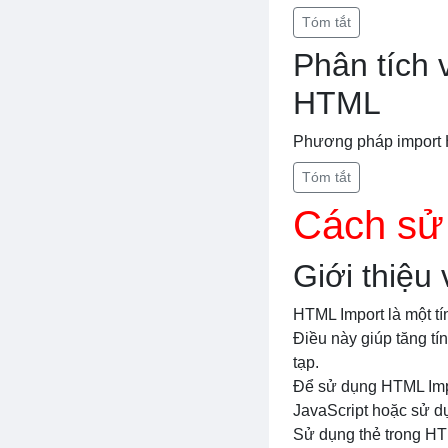
Tóm tắt
Phân tích 
HTML
Phương pháp import 
Tóm tắt
Cách sử
Giới thiệu
HTML Import là một t
Điều này giúp tăng t
tạp.
Để sử dụng HTML Imp
JavaScript hoặc sử d
Sử dụng thẻ
trong HT