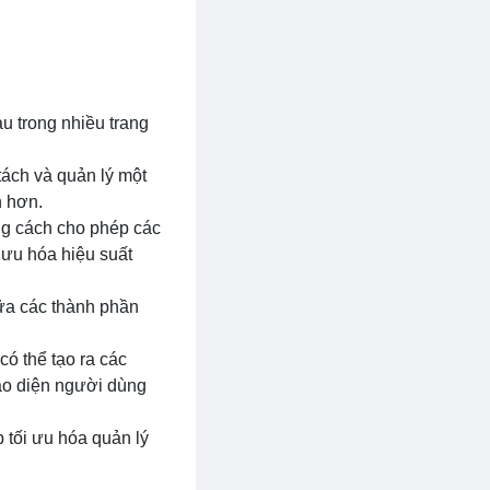
u trong nhiều trang
ách và quản lý một
n hơn.
ằng cách cho phép các
i ưu hóa hiệu suất
ữa các thành phần
có thể tạo ra các
iao diện người dùng
 tối ưu hóa quản lý