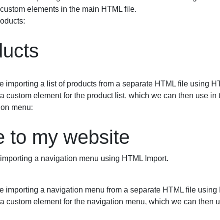
s custom elements in the main HTML file.
roducts:
ducts
e importing a list of products from a separate HTML file using 
 a custom element for the product list, which we can then use in
tion menu:
 to my website
 importing a navigation menu using HTML Import.
re importing a navigation menu from a separate HTML file usin
s a custom element for the navigation menu, which we can then