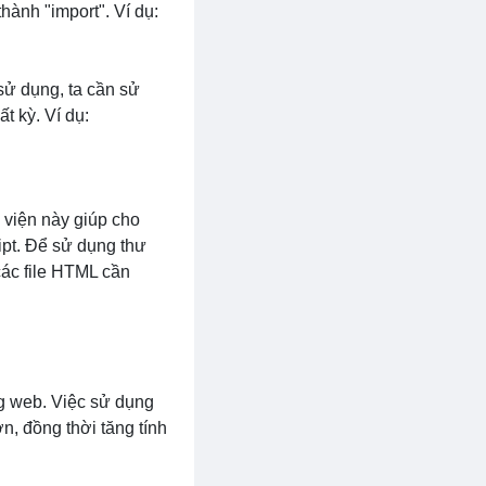
 thành "import". Ví dụ:
sử dụng, ta cần sử
 kỳ. Ví dụ:
viện này giúp cho
ipt. Để sử dụng thư
các file HTML cần
ng web. Việc sử dụng
n, đồng thời tăng tính