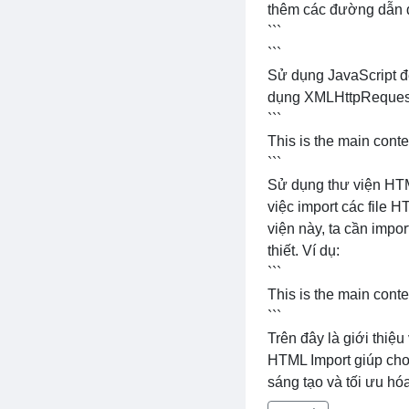
thêm các đường dẫn đ
```
```
Sử dụng JavaScript đ
dụng XMLHttpRequest 
```
This is the main conte
```
Sử dụng thư viện HTM
việc import các file
viện này, ta cần impo
thiết. Ví dụ:
```
This is the main conte
```
Trên đây là giới thiệ
HTML Import giúp cho 
sáng tạo và tối ưu hó