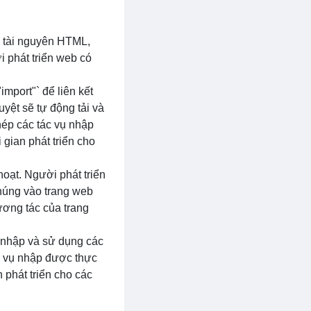
c tài nguyên HTML,
i phát triển web có
"import"` để liên kết
uyệt sẽ tự động tải và
hép các tác vụ nhập
 gian phát triển cho
oạt. Người phát triển
chúng vào trang web
ương tác của trang
ụ nhập và sử dụng các
ác vụ nhập được thực
n phát triển cho các