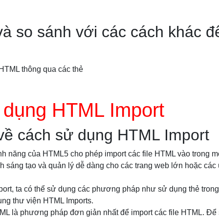
và so sánh với các cách khác đ
HTML thông qua các thẻ
 dụng HTML Import
 về cách sử dụng HTML Import
ính năng của HTML5 cho phép import các file HTML vào trong mộ
ính sáng tạo và quản lý dễ dàng cho các trang web lớn hoặc c
ort, ta có thể sử dụng các phương pháp như sử dụng thẻ
tron
ụng thư viện HTML Imports.
ML là phương pháp đơn giản nhất để import các file HTML. Để 