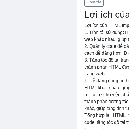
Tóm tắt
Lợi ích củ
Lợi ích của HTML Impo
1. Tính tái sử dụng: 
web khác nhau, giúp t
2. Quản lý code dễ d
cách dễ dàng hơn. Điề
3. Tăng tốc độ tải tr
thành phần HTML được l
trang web.
4. Dễ dàng đồng bộ h
HTML khác nhau, giú
5. Hỗ trợ cho việc phá
thành phần tương tác 
khác, giúp tăng tính 
Tổng hợp lại, HTML Im
code, tăng tốc độ tải 