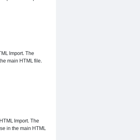
HTML Import. The
 the main HTML file.
g HTML Import. The
 use in the main HTML